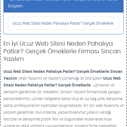
Bölgeleri
Ucuz Web Sitesi Neden Pahalıya Patlar? Gerçek Örneklerle
En İyi Ucuz Web Sitesi Neden Pahalıya
Patlar? Gerçek Örneklerle Firması Sincan
Yazılım
Ucuz Web Sitesi Neden Pahalıya Patlar? Gerçek Örneklerle
Sincan
Yazılım
: Web Tasarım ve Yazılım Uzmanlığı ile Öne Çıkın!
Ucuz Web
Sitesi Neden Pahalıya Patlar? Gerçek Örneklerle
, uzmanlık ve
deneyim gerektiren bir meslektir. Sincan Yazılım firmamızda çalışan
personellerimiz, uzman belgelere sahip olup en az beş yıllık deneyime
sahip profesyonel bir kadrodan oluşmaktadır. En zor web tasarımı ve
yazılım gerektiren durumlarda, yazılımcılarımız yılların verdiği
tecrübe ve deneyimle pratik fikir ve düşünceleri kullanarak kısa
sürede en etkili yöntemi uygulamaktadır, böylece fazla maliyetten