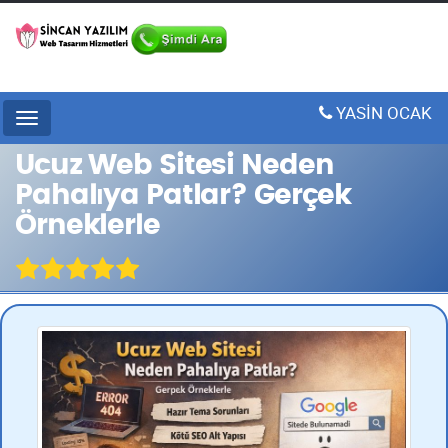
YASİN OCAK
Menu
Ucuz Web Sitesi Neden
Pahalıya Patlar? Gerçek
Örneklerle