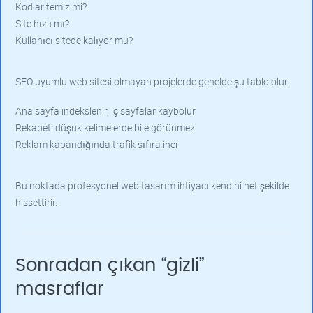
Kodlar temiz mi?
Site hızlı mı?
Kullanıcı sitede kalıyor mu?
SEO uyumlu web sitesi olmayan projelerde genelde şu tablo olur:
Ana sayfa indekslenir, iç sayfalar kaybolur
Rekabeti düşük kelimelerde bile görünmez
Reklam kapandığında trafik sıfıra iner
Bu noktada profesyonel web tasarım ihtiyacı kendini net şekilde
hissettirir.
Sonradan çıkan “gizli”
masraflar