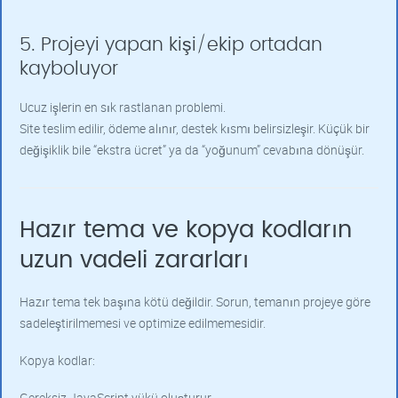
5. Projeyi yapan kişi/ekip ortadan
kayboluyor
Ucuz işlerin en sık rastlanan problemi.
Site teslim edilir, ödeme alınır, destek kısmı belirsizleşir. Küçük bir
değişiklik bile “ekstra ücret” ya da “yoğunum” cevabına dönüşür.
Hazır tema ve kopya kodların
uzun vadeli zararları
Hazır tema tek başına kötü değildir. Sorun, temanın projeye göre
sadeleştirilmemesi ve optimize edilmemesidir.
Kopya kodlar:
Gereksiz JavaScript yükü oluşturur