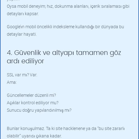
Oysa mobil deneyim; hız, dokunma alanları, içerik sıralaması gibi
detayları kapsar.
Google’ın mobil öncelikli indeksleme kullandığı bir dünyada bu
detaylar hayati.
4. Güvenlik ve altyapı tamamen göz
ardı ediliyor
SSL var mı? Var.
Ama:
Güncellemeler düzenli mi?
Açıklar kontrol ediliyor mu?
Sunucu doğru yapılandırılmış mı?
Bunlar konuşulmaz. Ta ki site hacklenene ya da “bu site zararlı
olabilir” uyarısı çıkana kadar.