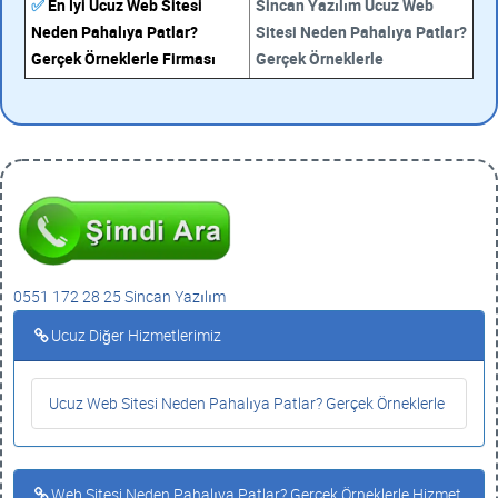
✅
En İyi Ucuz Web Sitesi
Sincan Yazılım Ucuz Web
Neden Pahalıya Patlar?
Sitesi Neden Pahalıya Patlar?
Gerçek Örneklerle Firması
Gerçek Örneklerle
0551 172 28 25 Sincan Yazılım
Ucuz Diğer Hizmetlerimiz
Ucuz Web Sitesi Neden Pahalıya Patlar? Gerçek Örneklerle
Web Sitesi Neden Pahalıya Patlar? Gerçek Örneklerle Hizmet