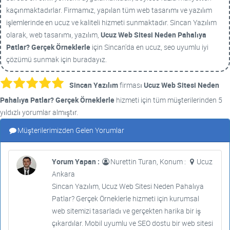
kaçınmaktadırlar. Firmamız, yapılan tüm web tasarımı ve yazılım
işlemlerinde en ucuz ve kaliteli hizmeti sunmaktadır. Sincan Yazılım
olarak, web tasarımı, yazılım,
Ucuz Web Sitesi Neden Pahalıya
Patlar? Gerçek Örneklerle
için Sincan'da en ucuz, seo uyumlu iyi
çözümü sunmak için buradayız.
Sincan Yazılım
firması
Ucuz Web Sitesi Neden
Pahalıya Patlar? Gerçek Örneklerle
hizmeti için tüm müşterilerinden 5
yıldızlı yorumlar almıştır.
Müşterilerimizden Gelen Yorumlar
Yorum Yapan :
Nurettin Turan, Konum :
Ucuz
Ankara
Sincan Yazılım, Ucuz Web Sitesi Neden Pahalıya
Patlar? Gerçek Örneklerle hizmeti için kurumsal
web sitemizi tasarladı ve gerçekten harika bir iş
çıkardılar. Mobil uyumlu ve SEO dostu bir web sitesi