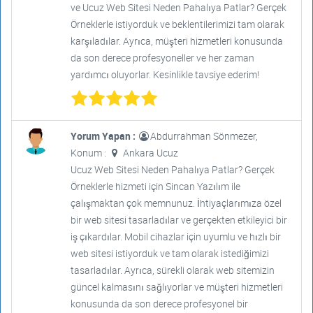
ve Ucuz Web Sitesi Neden Pahalıya Patlar? Gerçek
Örneklerle istiyorduk ve beklentilerimizi tam olarak
karşıladılar. Ayrıca, müşteri hizmetleri konusunda
da son derece profesyoneller ve her zaman
yardımcı oluyorlar. Kesinlikle tavsiye ederim!
Yorum Yapan :
Abdurrahman Sönmezer,
Konum :
Ankara Ucuz
Ucuz Web Sitesi Neden Pahalıya Patlar? Gerçek
Örneklerle hizmeti için Sincan Yazılım ile
çalışmaktan çok memnunuz. İhtiyaçlarımıza özel
bir web sitesi tasarladılar ve gerçekten etkileyici bir
iş çıkardılar. Mobil cihazlar için uyumlu ve hızlı bir
web sitesi istiyorduk ve tam olarak istediğimizi
tasarladılar. Ayrıca, sürekli olarak web sitemizin
güncel kalmasını sağlıyorlar ve müşteri hizmetleri
konusunda da son derece profesyonel bir