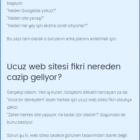
başlıyor.
“Neden Google’da yokuz?”
“Neden site yavaş?”
“Neden her şey için ekstra ücret istiyorlar?”
Bu yazı tam olarak o soruların arka planını anlatmak için.
Ucuz web sitesi fikri nereden
cazip geliyor?
Gerçekçi olalım. Yeni iş kuran, bütçesini dikkatli harcayan ya da
“önce bir deneyelim” diyen herkes için ucuz web sitesi fikri oldukça
çekici.
“Zaten herkes site yapıyor, ne kadar zor olabilir?” düşüncesi de
bunu besliyor.
Sorun şu ki; web sitesi sadece görünen tasarımdan ibaret değil.