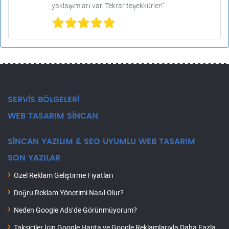
yaklaşımları var. Tekrar teşekkürler!"
SERVİS BÖLGELERİ
WEB TASARIM SİNCAN
SİNCAN YAZILIM & SEO UYUMLU WEB TASARIM
SON YAZILAR
Özel Reklam Geliştirme Fiyatları
Doğru Reklam Yönetimi Nasıl Olur?
Neden Google Ads’de Görünmüyorum?
Taksiciler İçin Google Harita ve Google Reklamlarıyla Daha Fazla