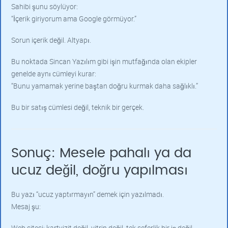
Sahibi şunu söylüyor:
“İçerik giriyorum ama Google görmüyor.”
Sorun içerik değil. Altyapı.
Bu noktada Sincan Yazılım gibi işin mutfağında olan ekipler
genelde aynı cümleyi kurar:
“Bunu yamamak yerine baştan doğru kurmak daha sağlıklı.”
Bu bir satış cümlesi değil, teknik bir gerçek.
Sonuç: Mesele pahalı ya da
ucuz değil, doğru yapılması
Bu yazı “ucuz yaptırmayın” demek için yazılmadı.
Mesaj şu:
Web sitesi; kartvizit değil, vitrin değil, tek seferlik bir iş değil.