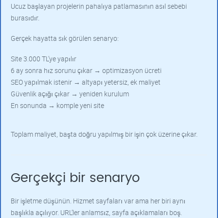
Ucuz başlayan projelerin pahalıya patlamasının asıl sebebi
burasıdır.
Gerçek hayatta sık görülen senaryo:
Site 3.000 TL’ye yapılır
6 ay sonra hız sorunu çıkar → optimizasyon ücreti
SEO yapılmak istenir → altyapı yetersiz, ek maliyet
Güvenlik açığı çıkar → yeniden kurulum
En sonunda → komple yeni site
Toplam maliyet, başta doğru yapılmış bir işin çok üzerine çıkar.
Gerçekçi bir senaryo
Bir işletme düşünün. Hizmet sayfaları var ama her biri aynı
başlıkla açılıyor. URL’ler anlamsız, sayfa açıklamaları boş.