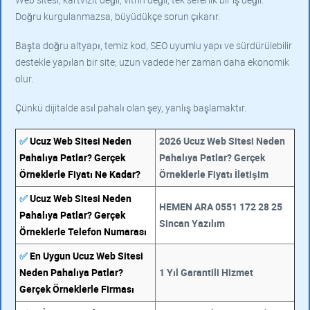
Doğru kurgulanmazsa, büyüdükçe sorun çıkarır.
Başta doğru altyapı, temiz kod, SEO uyumlu yapı ve sürdürülebilir
destekle yapılan bir site; uzun vadede her zaman daha ekonomik
olur.
Çünkü dijitalde asıl pahalı olan şey, yanlış başlamaktır.
✅
Ucuz Web Sitesi Neden
2026 Ucuz Web Sitesi Neden
Pahalıya Patlar? Gerçek
Pahalıya Patlar? Gerçek
Örneklerle Fiyatı Ne Kadar?
Örneklerle Fiyatı İletişim
✅
Ucuz Web Sitesi Neden
HEMEN ARA 0551 172 28 25
Pahalıya Patlar? Gerçek
Sincan Yazılım
Örneklerle Telefon Numarası
✅
En Uygun Ucuz Web Sitesi
Neden Pahalıya Patlar?
1 Yıl Garantili Hizmet
Gerçek Örneklerle Firması