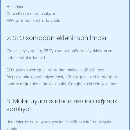
Hız düşer
Güncellemeler sorun çıkarır
SEO tarafında kontrol kaybolur
2. SEO sonradan eklenir sanılması
“Önce siteyi yapalım, SEO’yu sonra düşünürüz” yaklaşımı en
pahalı hatalardan biri.
SEO uyumlu web sitesi, sonradan makyajla düzeltilmez.
Başlık yapıları, sayfa hiyerarşisi, URL kurgusu, kod temizliği en
baştan doğru olmalıdır. Aksi halde Google, siteyi ciddiye almaz.
3. Mobil uyum sadece ekrana sığmak
sanılıyor
Ucuz işlerde mobil uyum genelde “küçült, sığdır” mantığıyla
yapılır.