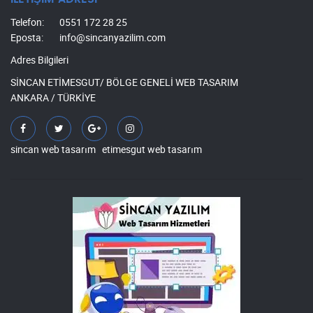
Telefon:
0551 172 28 25
Eposta:
info@sincanyazilim.com
Adres Bilgileri
SİNCAN ETİMESGUT/ BÖLGE GENELİ WEB TASARIM
ANKARA / TÜRKİYE
sincan web tasarım
etimesgut web tasarım