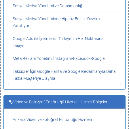
Sosyal Medya Yönetimi ve Danışmanlığı
Sosyal Medya Yönetiminde Hipnoz Edit ile Devrim
Yaratıyor
Google Ads ile İşletmenizi Türkiye’nin Her Noktasına
Taşıyın
Meta Reklam Yönetimi İnstagram-Facebook-Google
Taksiciler İçin Google Harita ve Google Reklamlarıyla Daha
Fazla Müşteriye Ulaşma
Video ve Fotoğraf Editörlüğü Hizmeti Hizmet Bölgeleri
Ankara Video ve Fotoğraf Editörlüğü Hizmeti