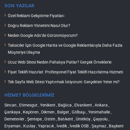
SON YAZILAR
Özel Reklam Geliştirme Fiyatları
Doğru Reklam Yönetimi Nasıl Olur?
Neden Google Ads’de Görünmüyorum?
Taksiciler İçin Google Harita ve Google Reklamlarıyla Daha Fazla
Müşteriye Ulaşma
Ucuz Web Sitesi Neden Pahalıya Patlar? Gerçek Örneklerle
Fiyat Teklifi Hazırlat: Profesyonel Fiyat Teklifi Hazırlatma Hizmeti
Tek Sayfa Web Sitesi Yaptırmak İstiyorum: Gerçekten Yeter mi?
HİZMET BÖLGELERİMİZ
Sincan , Etimesgut , Yenikent , Bağlıca , Elvankent , Ankara ,
Çankaya , Keçiören , Dikmen , Balgat , Gölbaşı , Yenimahalle ,
Demetevler , Şentepe , Ostim , Batıkent , Ümitköy , Çayyolu ,
Eryaman , Kızılay , Yapracık , İvedik , İvedik OSB , Şaşmaz , Başkent