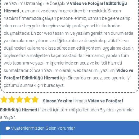
ve Yazılım Uzmanlığı ile Öne Çıkın!
Video ve Fotoğraf Editörlüğü
Hizmeti
, uzmanlık ve deneyim gerektiren bir meslektir. Sincan
Yazılım firmamızda çalışan personellerimiz, uzman belgelere sahip
olup en az beş yıllık deneyime sahip profesyonel bir kadrodan
oluşmaktadır. En zor web tasarımı ve yazılım gerektiren durumlarda,
yazılımcılarımız yılların verdiği tecrübe ve deneyimle pratik fikir ve
düşünceleri kullanarak kısa sürede en etkili yöntemi uygulamaktadır,
böylece fazla maliyetten kaçınmaktadırlar. Firmamız, yapılan tüm
web tasarımı ve yazılım işlemlerinde en ucuz ve kaliteli hizmeti
sunmaktadır. Sincan Yazılım olarak, web tasarımı, yazılım,
Video ve
Fotoğraf Editörlüğü Hizmeti
için Sincan'da en ucuz, seo uyumlu iyi
çözümü sunmak için buradayız.
Sincan Yazılım
firması
Video ve Fotoğraf
Editörlüğü Hizmeti
hizmeti için tüm müşterilerinden 5 yıldızlı yorumlar
almıştır.
Müşterilerimizden Gelen Yorumlar