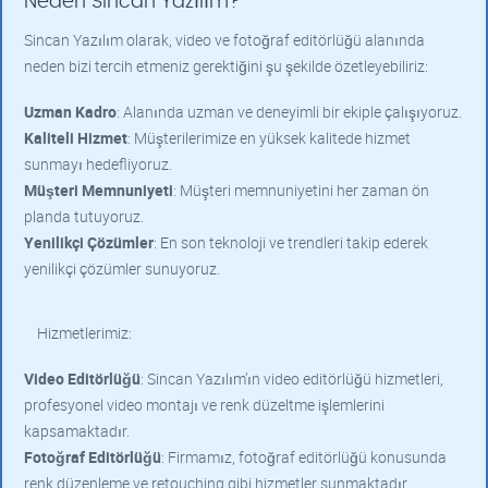
Neden Sincan Yazılım?
Sincan Yazılım olarak, video ve fotoğraf editörlüğü alanında
neden bizi tercih etmeniz gerektiğini şu şekilde özetleyebiliriz:
Uzman Kadro
: Alanında uzman ve deneyimli bir ekiple çalışıyoruz.
Kaliteli Hizmet
: Müşterilerimize en yüksek kalitede hizmet
sunmayı hedefliyoruz.
Müşteri Memnuniyeti
: Müşteri memnuniyetini her zaman ön
planda tutuyoruz.
Yenilikçi Çözümler
: En son teknoloji ve trendleri takip ederek
yenilikçi çözümler sunuyoruz.
Hizmetlerimiz:
Video Editörlüğü
: Sincan Yazılım’ın video editörlüğü hizmetleri,
profesyonel video montajı ve renk düzeltme işlemlerini
kapsamaktadır.
Fotoğraf Editörlüğü
: Firmamız, fotoğraf editörlüğü konusunda
renk düzenleme ve retouching gibi hizmetler sunmaktadır.