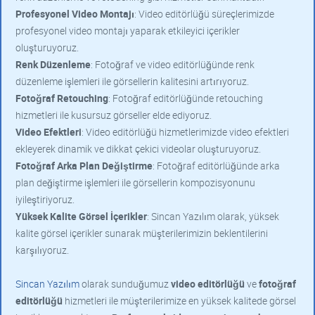
Profesyonel Video Montajı
: Video editörlüğü süreçlerimizde
profesyonel video montajı yaparak etkileyici içerikler
oluşturuyoruz.
Renk Düzenleme
: Fotoğraf ve video editörlüğünde renk
düzenleme işlemleri ile görsellerin kalitesini artırıyoruz.
Fotoğraf Retouching
: Fotoğraf editörlüğünde retouching
hizmetleri ile kusursuz görseller elde ediyoruz.
Video Efektleri
: Video editörlüğü hizmetlerimizde video efektleri
ekleyerek dinamik ve dikkat çekici videolar oluşturuyoruz.
Fotoğraf Arka Plan Değiştirme
: Fotoğraf editörlüğünde arka
plan değiştirme işlemleri ile görsellerin kompozisyonunu
iyileştiriyoruz.
Yüksek Kalite Görsel İçerikler
: Sincan Yazılım olarak, yüksek
kalite görsel içerikler sunarak müşterilerimizin beklentilerini
karşılıyoruz.
Sincan Yazılım
olarak sunduğumuz
video editörlüğü
ve
fotoğraf
editörlüğü
hizmetleri ile müşterilerimize en yüksek kalitede görsel