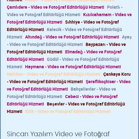
Çamlıdere - Video ve Fotoğraf Editörlüğü Hizmeti
Polatlı -
Video ve Fotoğraf Editörlüğü Hizmeti
Kızılcahamam - Video ve
Fotoğraf Editörlüğü Hizmeti
Sıhhiye - Video ve Fotoğraf
Editörlüğü Hizmeti
Kalecik - Video ve Fotoğraf Editörlüğü
Hizmeti
Altındağ - Video ve Fotoğraf Editörlüğü Hizmeti
Ayaş
- Video ve Fotoğraf Editörlüğü Hizmeti
Baypazarı - Video ve
Fotoğraf Editörlüğü Hizmeti
Elmadağ - Video ve Fotoğraf
Editörlüğü Hizmeti
Güdül - Video ve Fotoğraf Editörlüğü
Hizmeti
Haymana - Video ve Fotoğraf Editörlüğü Hizmeti
Nallıhan - Video ve Fotoğraf Editörlüğü Hizmeti
Çankaya Koru
- Video ve Fotoğraf Editörlüğü Hizmeti
Şereflikoçhisar - Video
ve Fotoğraf Editörlüğü Hizmeti
Bahçelievler - Video ve
Fotoğraf Editörlüğü Hizmeti
Cebeci - Video ve Fotoğraf
Editörlüğü Hizmeti
Beşevler - Video ve Fotoğraf Editörlüğü
Hizmeti
Etlik - Video ve Fotoğraf Editörlüğü Hizmeti
Sincan Yazılım Video ve Fotoğraf