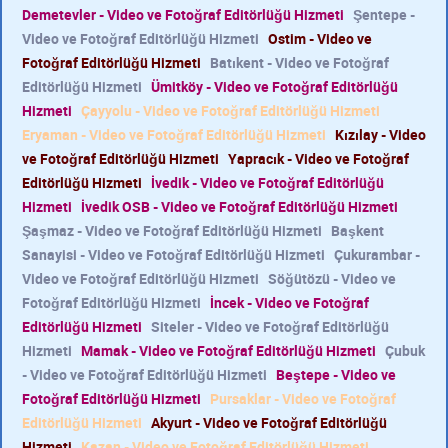
Demetevler - Video ve Fotoğraf Editörlüğü Hizmeti
Şentepe -
Video ve Fotoğraf Editörlüğü Hizmeti
Ostim - Video ve
Fotoğraf Editörlüğü Hizmeti
Batıkent - Video ve Fotoğraf
Editörlüğü Hizmeti
Ümitköy - Video ve Fotoğraf Editörlüğü
Hizmeti
Çayyolu - Video ve Fotoğraf Editörlüğü Hizmeti
Eryaman - Video ve Fotoğraf Editörlüğü Hizmeti
Kızılay - Video
ve Fotoğraf Editörlüğü Hizmeti
Yapracık - Video ve Fotoğraf
Editörlüğü Hizmeti
İvedik - Video ve Fotoğraf Editörlüğü
Hizmeti
İvedik OSB - Video ve Fotoğraf Editörlüğü Hizmeti
Şaşmaz - Video ve Fotoğraf Editörlüğü Hizmeti
Başkent
Sanayisi - Video ve Fotoğraf Editörlüğü Hizmeti
Çukurambar -
Video ve Fotoğraf Editörlüğü Hizmeti
Söğütözü - Video ve
Fotoğraf Editörlüğü Hizmeti
İncek - Video ve Fotoğraf
Editörlüğü Hizmeti
Siteler - Video ve Fotoğraf Editörlüğü
Hizmeti
Mamak - Video ve Fotoğraf Editörlüğü Hizmeti
Çubuk
- Video ve Fotoğraf Editörlüğü Hizmeti
Beştepe - Video ve
Fotoğraf Editörlüğü Hizmeti
Pursaklar - Video ve Fotoğraf
Editörlüğü Hizmeti
Akyurt - Video ve Fotoğraf Editörlüğü
Hizmeti
Kazan - Video ve Fotoğraf Editörlüğü Hizmeti