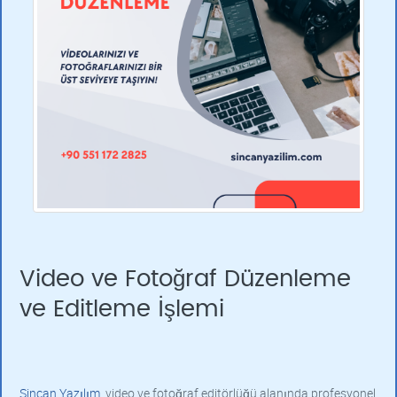
Video ve Fotoğraf Düzenleme
ve Editleme İşlemi
Sincan Yazılım
, video ve fotoğraf editörlüğü alanında profesyonel