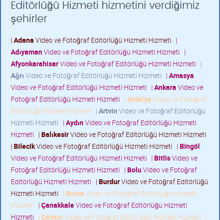
Editörlüğü Hizmeti hizmetini verdiğimiz
şehirler
|
Adana
Video ve Fotoğraf Editörlüğü Hizmeti Hizmeti
|
Adıyaman
Video ve Fotoğraf Editörlüğü Hizmeti Hizmeti
|
Afyonkarahisar
Video ve Fotoğraf Editörlüğü Hizmeti Hizmeti
|
Ağrı
Video ve Fotoğraf Editörlüğü Hizmeti Hizmeti
|
Amasya
Video ve Fotoğraf Editörlüğü Hizmeti Hizmeti
|
Ankara
Video ve
Fotoğraf Editörlüğü Hizmeti Hizmeti
|
Antalya
Video ve Fotoğraf
Editörlüğü Hizmeti Hizmeti
|
Artvin
Video ve Fotoğraf Editörlüğü
Hizmeti Hizmeti
|
Aydın
Video ve Fotoğraf Editörlüğü Hizmeti
Hizmeti
|
Balıkesir
Video ve Fotoğraf Editörlüğü Hizmeti Hizmeti
|
Bilecik
Video ve Fotoğraf Editörlüğü Hizmeti Hizmeti
|
Bingöl
Video ve Fotoğraf Editörlüğü Hizmeti Hizmeti
|
Bitlis
Video ve
Fotoğraf Editörlüğü Hizmeti Hizmeti
|
Bolu
Video ve Fotoğraf
Editörlüğü Hizmeti Hizmeti
|
Burdur
Video ve Fotoğraf Editörlüğü
Hizmeti Hizmeti
|
Bursa
Video ve Fotoğraf Editörlüğü Hizmeti
Hizmeti
|
Çanakkale
Video ve Fotoğraf Editörlüğü Hizmeti
Hizmeti
|
Çankırı
Video ve Fotoğraf Editörlüğü Hizmeti Hizmeti
|