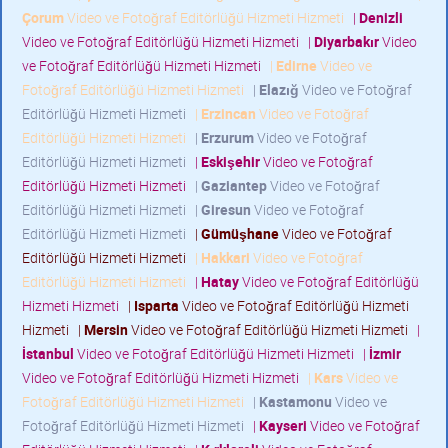
Çorum
Video ve Fotoğraf Editörlüğü Hizmeti Hizmeti
|
Denizli
Video ve Fotoğraf Editörlüğü Hizmeti Hizmeti
|
Diyarbakır
Video
ve Fotoğraf Editörlüğü Hizmeti Hizmeti
|
Edirne
Video ve
Fotoğraf Editörlüğü Hizmeti Hizmeti
|
Elazığ
Video ve Fotoğraf
Editörlüğü Hizmeti Hizmeti
|
Erzincan
Video ve Fotoğraf
Editörlüğü Hizmeti Hizmeti
|
Erzurum
Video ve Fotoğraf
Editörlüğü Hizmeti Hizmeti
|
Eskişehir
Video ve Fotoğraf
Editörlüğü Hizmeti Hizmeti
|
Gaziantep
Video ve Fotoğraf
Editörlüğü Hizmeti Hizmeti
|
Giresun
Video ve Fotoğraf
Editörlüğü Hizmeti Hizmeti
|
Gümüşhane
Video ve Fotoğraf
Editörlüğü Hizmeti Hizmeti
|
Hakkari
Video ve Fotoğraf
Editörlüğü Hizmeti Hizmeti
|
Hatay
Video ve Fotoğraf Editörlüğü
Hizmeti Hizmeti
|
Isparta
Video ve Fotoğraf Editörlüğü Hizmeti
Hizmeti
|
Mersin
Video ve Fotoğraf Editörlüğü Hizmeti Hizmeti
|
İstanbul
Video ve Fotoğraf Editörlüğü Hizmeti Hizmeti
|
İzmir
Video ve Fotoğraf Editörlüğü Hizmeti Hizmeti
|
Kars
Video ve
Fotoğraf Editörlüğü Hizmeti Hizmeti
|
Kastamonu
Video ve
Fotoğraf Editörlüğü Hizmeti Hizmeti
|
Kayseri
Video ve Fotoğraf