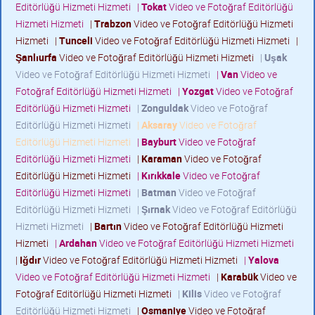
Editörlüğü Hizmeti Hizmeti
|
Tokat
Video ve Fotoğraf Editörlüğü
Hizmeti Hizmeti
|
Trabzon
Video ve Fotoğraf Editörlüğü Hizmeti
Hizmeti
|
Tunceli
Video ve Fotoğraf Editörlüğü Hizmeti Hizmeti
|
Şanlıurfa
Video ve Fotoğraf Editörlüğü Hizmeti Hizmeti
|
Uşak
Video ve Fotoğraf Editörlüğü Hizmeti Hizmeti
|
Van
Video ve
Fotoğraf Editörlüğü Hizmeti Hizmeti
|
Yozgat
Video ve Fotoğraf
Editörlüğü Hizmeti Hizmeti
|
Zonguldak
Video ve Fotoğraf
Editörlüğü Hizmeti Hizmeti
|
Aksaray
Video ve Fotoğraf
Editörlüğü Hizmeti Hizmeti
|
Bayburt
Video ve Fotoğraf
Editörlüğü Hizmeti Hizmeti
|
Karaman
Video ve Fotoğraf
Editörlüğü Hizmeti Hizmeti
|
Kırıkkale
Video ve Fotoğraf
Editörlüğü Hizmeti Hizmeti
|
Batman
Video ve Fotoğraf
Editörlüğü Hizmeti Hizmeti
|
Şırnak
Video ve Fotoğraf Editörlüğü
Hizmeti Hizmeti
|
Bartın
Video ve Fotoğraf Editörlüğü Hizmeti
Hizmeti
|
Ardahan
Video ve Fotoğraf Editörlüğü Hizmeti Hizmeti
|
Iğdır
Video ve Fotoğraf Editörlüğü Hizmeti Hizmeti
|
Yalova
Video ve Fotoğraf Editörlüğü Hizmeti Hizmeti
|
Karabük
Video ve
Fotoğraf Editörlüğü Hizmeti Hizmeti
|
Kilis
Video ve Fotoğraf
Editörlüğü Hizmeti Hizmeti
|
Osmaniye
Video ve Fotoğraf