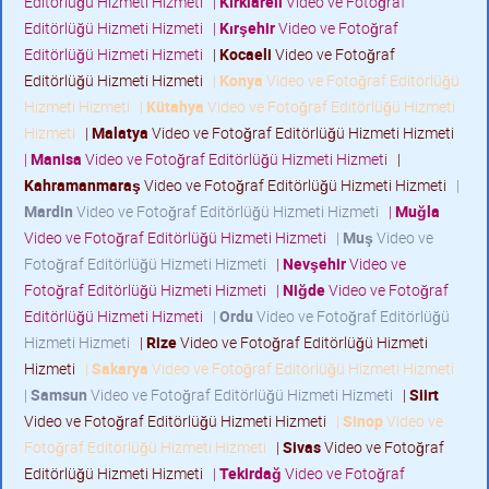
Editörlüğü Hizmeti Hizmeti
|
Kırklareli
Video ve Fotoğraf
Editörlüğü Hizmeti Hizmeti
|
Kırşehir
Video ve Fotoğraf
Editörlüğü Hizmeti Hizmeti
|
Kocaeli
Video ve Fotoğraf
Editörlüğü Hizmeti Hizmeti
|
Konya
Video ve Fotoğraf Editörlüğü
Hizmeti Hizmeti
|
Kütahya
Video ve Fotoğraf Editörlüğü Hizmeti
Hizmeti
|
Malatya
Video ve Fotoğraf Editörlüğü Hizmeti Hizmeti
|
Manisa
Video ve Fotoğraf Editörlüğü Hizmeti Hizmeti
|
Kahramanmaraş
Video ve Fotoğraf Editörlüğü Hizmeti Hizmeti
|
Mardin
Video ve Fotoğraf Editörlüğü Hizmeti Hizmeti
|
Muğla
Video ve Fotoğraf Editörlüğü Hizmeti Hizmeti
|
Muş
Video ve
Fotoğraf Editörlüğü Hizmeti Hizmeti
|
Nevşehir
Video ve
Fotoğraf Editörlüğü Hizmeti Hizmeti
|
Niğde
Video ve Fotoğraf
Editörlüğü Hizmeti Hizmeti
|
Ordu
Video ve Fotoğraf Editörlüğü
Hizmeti Hizmeti
|
Rize
Video ve Fotoğraf Editörlüğü Hizmeti
Hizmeti
|
Sakarya
Video ve Fotoğraf Editörlüğü Hizmeti Hizmeti
|
Samsun
Video ve Fotoğraf Editörlüğü Hizmeti Hizmeti
|
Siirt
Video ve Fotoğraf Editörlüğü Hizmeti Hizmeti
|
Sinop
Video ve
Fotoğraf Editörlüğü Hizmeti Hizmeti
|
Sivas
Video ve Fotoğraf
Editörlüğü Hizmeti Hizmeti
|
Tekirdağ
Video ve Fotoğraf