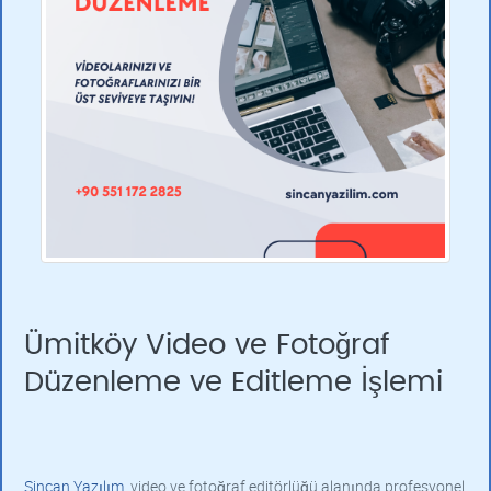
Ümitköy Video ve Fotoğraf
Düzenleme ve Editleme İşlemi
Sincan Yazılım
, video ve fotoğraf editörlüğü alanında profesyonel