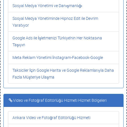
Sosyal Medya Yönetimi ve Danışmanlığı
Sosyal Medya Yönetiminde Hipnoz Edit ile Devrim
Yaratıyor
Google Ads ile İşletmenizi Türkiye’nin Her Noktasına
Taşıyın
Meta Reklam Yönetimi İnstagram-Facebook-Google
Taksiciler İçin Google Harita ve Google Reklamlarıyla Daha
Fazla Müşteriye Ulaşma
Video ve Fotoğraf Editörlüğü Hizmeti Hizmet Bölgeleri
Ankara Video ve Fotoğraf Editörlüğü Hizmeti