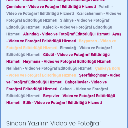
Çamlıdere - Video ve Fotoğraf Editörlüğü Hizmeti
Polatlı -
Video ve Fotoğraf Editörlüğü Hizmeti
Kızılcahamam - Video ve
Fotoğraf Editörlüğü Hizmeti
Sıhhiye - Video ve Fotoğraf
Editörlüğü Hizmeti
Kalecik - Video ve Fotoğraf Editörlüğü
Hizmeti
Altındağ - Video ve Fotoğraf Editörlüğü Hizmeti
Ayaş
- Video ve Fotoğraf Editörlüğü Hizmeti
Baypazarı - Video ve
Fotoğraf Editörlüğü Hizmeti
Elmadağ - Video ve Fotoğraf
Editörlüğü Hizmeti
Güdül - Video ve Fotoğraf Editörlüğü
Hizmeti
Haymana - Video ve Fotoğraf Editörlüğü Hizmeti
Nallıhan - Video ve Fotoğraf Editörlüğü Hizmeti
Çankaya Koru
- Video ve Fotoğraf Editörlüğü Hizmeti
Şereflikoçhisar - Video
ve Fotoğraf Editörlüğü Hizmeti
Bahçelievler - Video ve
Fotoğraf Editörlüğü Hizmeti
Cebeci - Video ve Fotoğraf
Editörlüğü Hizmeti
Beşevler - Video ve Fotoğraf Editörlüğü
Hizmeti
Etlik - Video ve Fotoğraf Editörlüğü Hizmeti
Sincan Yazılım Video ve Fotoğraf