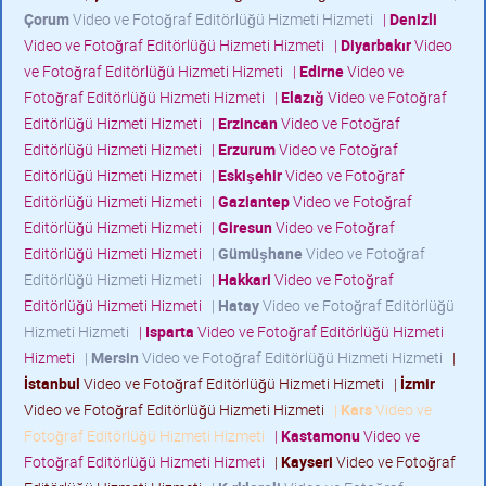
Çorum
Video ve Fotoğraf Editörlüğü Hizmeti Hizmeti
|
Denizli
Video ve Fotoğraf Editörlüğü Hizmeti Hizmeti
|
Diyarbakır
Video
ve Fotoğraf Editörlüğü Hizmeti Hizmeti
|
Edirne
Video ve
Fotoğraf Editörlüğü Hizmeti Hizmeti
|
Elazığ
Video ve Fotoğraf
Editörlüğü Hizmeti Hizmeti
|
Erzincan
Video ve Fotoğraf
Editörlüğü Hizmeti Hizmeti
|
Erzurum
Video ve Fotoğraf
Editörlüğü Hizmeti Hizmeti
|
Eskişehir
Video ve Fotoğraf
Editörlüğü Hizmeti Hizmeti
|
Gaziantep
Video ve Fotoğraf
Editörlüğü Hizmeti Hizmeti
|
Giresun
Video ve Fotoğraf
Editörlüğü Hizmeti Hizmeti
|
Gümüşhane
Video ve Fotoğraf
Editörlüğü Hizmeti Hizmeti
|
Hakkari
Video ve Fotoğraf
Editörlüğü Hizmeti Hizmeti
|
Hatay
Video ve Fotoğraf Editörlüğü
Hizmeti Hizmeti
|
Isparta
Video ve Fotoğraf Editörlüğü Hizmeti
Hizmeti
|
Mersin
Video ve Fotoğraf Editörlüğü Hizmeti Hizmeti
|
İstanbul
Video ve Fotoğraf Editörlüğü Hizmeti Hizmeti
|
İzmir
Video ve Fotoğraf Editörlüğü Hizmeti Hizmeti
|
Kars
Video ve
Fotoğraf Editörlüğü Hizmeti Hizmeti
|
Kastamonu
Video ve
Fotoğraf Editörlüğü Hizmeti Hizmeti
|
Kayseri
Video ve Fotoğraf