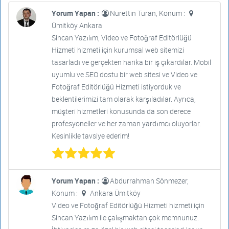
Yorum Yapan :
Nurettin Turan, Konum :
Ümitköy Ankara
Sincan Yazılım, Video ve Fotoğraf Editörlüğü
Hizmeti hizmeti için kurumsal web sitemizi
tasarladı ve gerçekten harika bir iş çıkardılar. Mobil
uyumlu ve SEO dostu bir web sitesi ve Video ve
Fotoğraf Editörlüğü Hizmeti istiyorduk ve
beklentilerimizi tam olarak karşıladılar. Ayrıca,
müşteri hizmetleri konusunda da son derece
profesyoneller ve her zaman yardımcı oluyorlar.
Kesinlikle tavsiye ederim!
Yorum Yapan :
Abdurrahman Sönmezer,
Konum :
Ankara Ümitköy
Video ve Fotoğraf Editörlüğü Hizmeti hizmeti için
Sincan Yazılım ile çalışmaktan çok memnunuz.