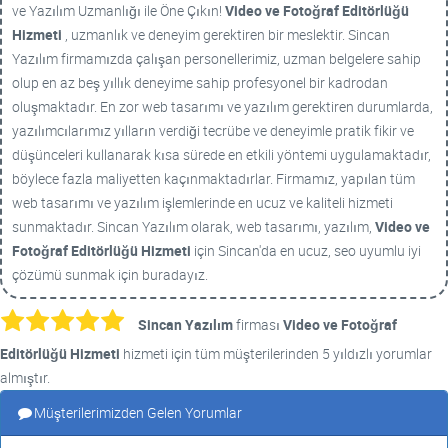
ve Yazılım Uzmanlığı ile Öne Çıkın!
Video ve Fotoğraf Editörlüğü
Hizmeti
, uzmanlık ve deneyim gerektiren bir meslektir. Sincan
Yazılım firmamızda çalışan personellerimiz, uzman belgelere sahip
olup en az beş yıllık deneyime sahip profesyonel bir kadrodan
oluşmaktadır. En zor web tasarımı ve yazılım gerektiren durumlarda,
yazılımcılarımız yılların verdiği tecrübe ve deneyimle pratik fikir ve
düşünceleri kullanarak kısa sürede en etkili yöntemi uygulamaktadır,
böylece fazla maliyetten kaçınmaktadırlar. Firmamız, yapılan tüm
web tasarımı ve yazılım işlemlerinde en ucuz ve kaliteli hizmeti
sunmaktadır. Sincan Yazılım olarak, web tasarımı, yazılım,
Video ve
Fotoğraf Editörlüğü Hizmeti
için Sincan'da en ucuz, seo uyumlu iyi
çözümü sunmak için buradayız.
Sincan Yazılım
firması
Video ve Fotoğraf
Editörlüğü Hizmeti
hizmeti için tüm müşterilerinden 5 yıldızlı yorumlar
almıştır.
Müşterilerimizden Gelen Yorumlar