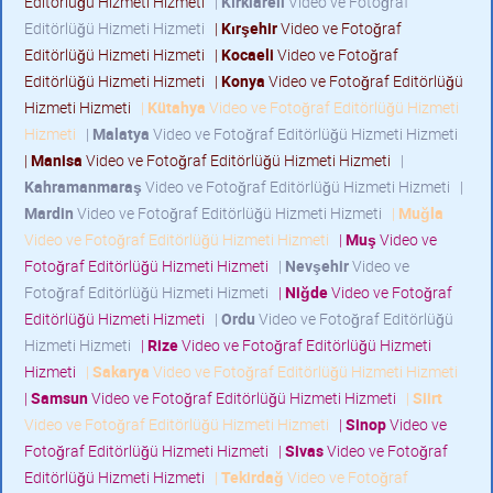
Editörlüğü Hizmeti Hizmeti
|
Kırklareli
Video ve Fotoğraf
Editörlüğü Hizmeti Hizmeti
|
Kırşehir
Video ve Fotoğraf
Editörlüğü Hizmeti Hizmeti
|
Kocaeli
Video ve Fotoğraf
Editörlüğü Hizmeti Hizmeti
|
Konya
Video ve Fotoğraf Editörlüğü
Hizmeti Hizmeti
|
Kütahya
Video ve Fotoğraf Editörlüğü Hizmeti
Hizmeti
|
Malatya
Video ve Fotoğraf Editörlüğü Hizmeti Hizmeti
|
Manisa
Video ve Fotoğraf Editörlüğü Hizmeti Hizmeti
|
Kahramanmaraş
Video ve Fotoğraf Editörlüğü Hizmeti Hizmeti
|
Mardin
Video ve Fotoğraf Editörlüğü Hizmeti Hizmeti
|
Muğla
Video ve Fotoğraf Editörlüğü Hizmeti Hizmeti
|
Muş
Video ve
Fotoğraf Editörlüğü Hizmeti Hizmeti
|
Nevşehir
Video ve
Fotoğraf Editörlüğü Hizmeti Hizmeti
|
Niğde
Video ve Fotoğraf
Editörlüğü Hizmeti Hizmeti
|
Ordu
Video ve Fotoğraf Editörlüğü
Hizmeti Hizmeti
|
Rize
Video ve Fotoğraf Editörlüğü Hizmeti
Hizmeti
|
Sakarya
Video ve Fotoğraf Editörlüğü Hizmeti Hizmeti
|
Samsun
Video ve Fotoğraf Editörlüğü Hizmeti Hizmeti
|
Siirt
Video ve Fotoğraf Editörlüğü Hizmeti Hizmeti
|
Sinop
Video ve
Fotoğraf Editörlüğü Hizmeti Hizmeti
|
Sivas
Video ve Fotoğraf
Editörlüğü Hizmeti Hizmeti
|
Tekirdağ
Video ve Fotoğraf