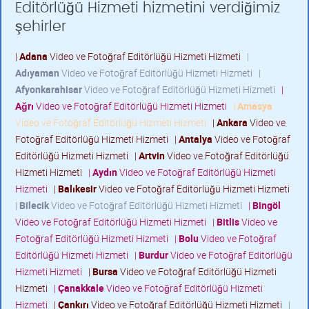
Editörlüğü Hizmeti hizmetini verdiğimiz
şehirler
|
Adana
Video ve Fotoğraf Editörlüğü Hizmeti Hizmeti
|
Adıyaman
Video ve Fotoğraf Editörlüğü Hizmeti Hizmeti
|
Afyonkarahisar
Video ve Fotoğraf Editörlüğü Hizmeti Hizmeti
|
Ağrı
Video ve Fotoğraf Editörlüğü Hizmeti Hizmeti
|
Amasya
Video ve Fotoğraf Editörlüğü Hizmeti Hizmeti
|
Ankara
Video ve
Fotoğraf Editörlüğü Hizmeti Hizmeti
|
Antalya
Video ve Fotoğraf
Editörlüğü Hizmeti Hizmeti
|
Artvin
Video ve Fotoğraf Editörlüğü
Hizmeti Hizmeti
|
Aydın
Video ve Fotoğraf Editörlüğü Hizmeti
Hizmeti
|
Balıkesir
Video ve Fotoğraf Editörlüğü Hizmeti Hizmeti
|
Bilecik
Video ve Fotoğraf Editörlüğü Hizmeti Hizmeti
|
Bingöl
Video ve Fotoğraf Editörlüğü Hizmeti Hizmeti
|
Bitlis
Video ve
Fotoğraf Editörlüğü Hizmeti Hizmeti
|
Bolu
Video ve Fotoğraf
Editörlüğü Hizmeti Hizmeti
|
Burdur
Video ve Fotoğraf Editörlüğü
Hizmeti Hizmeti
|
Bursa
Video ve Fotoğraf Editörlüğü Hizmeti
Hizmeti
|
Çanakkale
Video ve Fotoğraf Editörlüğü Hizmeti
Hizmeti
|
Çankırı
Video ve Fotoğraf Editörlüğü Hizmeti Hizmeti
|