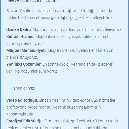
Neden Sincan Yazılım?
Sincan Yazılım olarak, video ve fotoğraf editörlüğü alanında
neden bizi tercih etmeniz gerektiğini şu şekilde özetleyebiliriz:
Uzman Kadro
: Alanında uzman ve deneyimli bir ekiple çalışıyoruz.
Kaliteli Hizmet
: Müşterilerimize en yüksek kalitede hizmet
sunmayı hedefliyoruz.
Müşteri Memnuniyeti
: Müşteri memnuniyetini her zaman ön
planda tutuyoruz.
Yenilikçi Çözümler
: En son teknoloji ve trendleri takip ederek
yenilikçi çözümler sunuyoruz.
Hizmetlerimiz:
Video Editörlüğü
: Sincan Yazılım’ın video editörlüğü hizmetleri,
profesyonel video montajı ve renk düzeltme işlemlerini
kapsamaktadır.
Fotoğraf Editörlüğü
: Firmamız, fotoğraf editörlüğü konusunda
renk düzenleme ve retouching gibi hizmetler sunmaktadır.