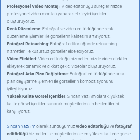
Profesyonel Video Montajı
: Video editörlüğü süreçlerimizde
profesyonel video montajı yaparak etkileyici içerikler
oluşturuyoruz.
Renk Düzenleme
: Fotoğraf ve video editörlüğünde renk
düzenleme işlemleri ile görsellerin kalitesini artırıyoruz.
Fotoğraf Retouching
: Fotoğraf editörlüğünde retouching
hizmetleri ile kusursuz görseller elde ediyoruz.
Video Efektleri
: Video editörlüğü hizmetlerimizde video efektleri
ekleyerek dinamik ve dikkat çekici videolar oluşturuyoruz.
Fotoğraf Arka Plan Değiştirme
: Fotoğraf editörlüğünde arka
plan değiştirme işlemleri ile görsellerin kompozisyonunu
iyileştiriyoruz.
Yüksek Kalite Görsel İçerikler
: Sincan Yazılım olarak, yüksek
kalite görsel içerikler sunarak müşterilerimizin beklentilerini
karşılıyoruz.
Sincan Yazılım
olarak sunduğumuz
video editörlüğü
ve
fotoğraf
editörlüğü
hizmetleri ile müşterilerimize en yüksek kalitede görsel