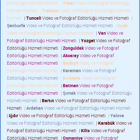
Editörlüğü Hizmeti Hizmeti
|
Tokat
Video ve Fotoğraf Editörlüğü
Hizmeti Hizmeti
|
Trabzon
Video ve Fotoğraf Editörlüğü Hizmeti
Hizmeti
|
Tunceli
Video ve Fotoğraf Editörlüğü Hizmeti Hizmeti
|
Şanlıurfa
Video ve Fotoğraf Editörlüğü Hizmeti Hizmeti
|
Uşak
Video ve Fotoğraf Editörlüğü Hizmeti Hizmeti
|
Van
Video ve
Fotoğraf Editörlüğü Hizmeti Hizmeti
|
Yozgat
Video ve Fotoğraf
Editörlüğü Hizmeti Hizmeti
|
Zonguldak
Video ve Fotoğraf
Editörlüğü Hizmeti Hizmeti
|
Aksaray
Video ve Fotoğraf
Editörlüğü Hizmeti Hizmeti
|
Bayburt
Video ve Fotoğraf
Editörlüğü Hizmeti Hizmeti
|
Karaman
Video ve Fotoğraf
Editörlüğü Hizmeti Hizmeti
|
Kırıkkale
Video ve Fotoğraf
Editörlüğü Hizmeti Hizmeti
|
Batman
Video ve Fotoğraf
Editörlüğü Hizmeti Hizmeti
|
Şırnak
Video ve Fotoğraf Editörlüğü
Hizmeti Hizmeti
|
Bartın
Video ve Fotoğraf Editörlüğü Hizmeti
Hizmeti
|
Ardahan
Video ve Fotoğraf Editörlüğü Hizmeti Hizmeti
|
Iğdır
Video ve Fotoğraf Editörlüğü Hizmeti Hizmeti
|
Yalova
Video ve Fotoğraf Editörlüğü Hizmeti Hizmeti
|
Karabük
Video ve
Fotoğraf Editörlüğü Hizmeti Hizmeti
|
Kilis
Video ve Fotoğraf
Editörlüğü Hizmeti Hizmeti
|
Osmaniye
Video ve Fotoğraf