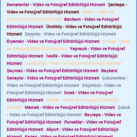
Demetevler - Video ve Fotoğraf Editörlüğü Hizmeti
Şentepe -
Video ve Fotoğraf Editörlüğü Hizmeti
Ostim - Video ve
Fotoğraf Editörlüğü Hizmeti
Batıkent - Video ve Fotoğraf
Editörlüğü Hizmeti
Ümitköy - Video ve Fotoğraf Editörlüğü
Hizmeti
Çayyolu - Video ve Fotoğraf Editörlüğü Hizmeti
Eryaman - Video ve Fotoğraf Editörlüğü Hizmeti
Kızılay - Video
ve Fotoğraf Editörlüğü Hizmeti
Yapracık - Video ve Fotoğraf
Editörlüğü Hizmeti
İvedik - Video ve Fotoğraf Editörlüğü
Hizmeti
İvedik OSB - Video ve Fotoğraf Editörlüğü Hizmeti
Şaşmaz - Video ve Fotoğraf Editörlüğü Hizmeti
Başkent
Sanayisi - Video ve Fotoğraf Editörlüğü Hizmeti
Çukurambar -
Video ve Fotoğraf Editörlüğü Hizmeti
Söğütözü - Video ve
Fotoğraf Editörlüğü Hizmeti
İncek - Video ve Fotoğraf
Editörlüğü Hizmeti
Siteler - Video ve Fotoğraf Editörlüğü
Hizmeti
Mamak - Video ve Fotoğraf Editörlüğü Hizmeti
Çubuk
- Video ve Fotoğraf Editörlüğü Hizmeti
Beştepe - Video ve
Fotoğraf Editörlüğü Hizmeti
Pursaklar - Video ve Fotoğraf
Editörlüğü Hizmeti
Akyurt - Video ve Fotoğraf Editörlüğü
Hizmeti
Kazan - Video ve Fotoğraf Editörlüğü Hizmeti