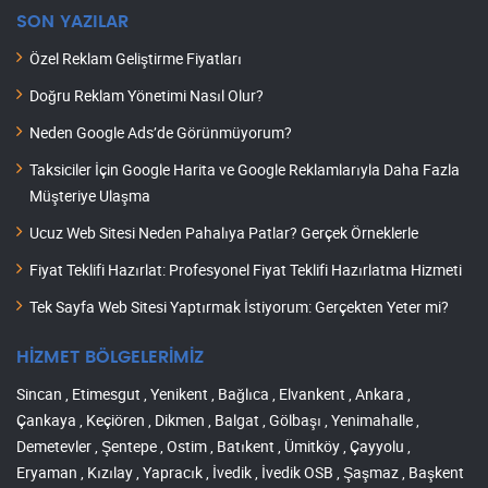
SON YAZILAR
Özel Reklam Geliştirme Fiyatları
Doğru Reklam Yönetimi Nasıl Olur?
Neden Google Ads’de Görünmüyorum?
Taksiciler İçin Google Harita ve Google Reklamlarıyla Daha Fazla
Müşteriye Ulaşma
Ucuz Web Sitesi Neden Pahalıya Patlar? Gerçek Örneklerle
Fiyat Teklifi Hazırlat: Profesyonel Fiyat Teklifi Hazırlatma Hizmeti
Tek Sayfa Web Sitesi Yaptırmak İstiyorum: Gerçekten Yeter mi?
HİZMET BÖLGELERİMİZ
Sincan , Etimesgut , Yenikent , Bağlıca , Elvankent , Ankara ,
Çankaya , Keçiören , Dikmen , Balgat , Gölbaşı , Yenimahalle ,
Demetevler , Şentepe , Ostim , Batıkent , Ümitköy , Çayyolu ,
Eryaman , Kızılay , Yapracık , İvedik , İvedik OSB , Şaşmaz , Başkent