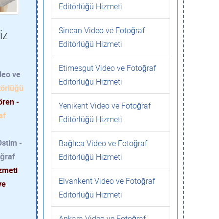
Editörlüğü Hizmeti
Sincan Video ve Fotoğraf
iz
Editörlüğü Hizmeti
Etimesgut Video ve Fotoğraf
deo ve
Editörlüğü Hizmeti
törlüğü
ören -
Yenikent Video ve Fotoğraf
af
Editörlüğü Hizmeti
Ostim -
Bağlıca Video ve Fotoğraf
oğraf
Editörlüğü Hizmeti
zmeti
Elvankent Video ve Fotoğraf
ve
Editörlüğü Hizmeti
Ankara Video ve Fotoğraf