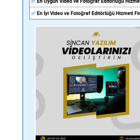
✅
En Uygun Video ve Fotoğraf Editörlüğü Hizmet
✅
En İyi Video ve Fotoğraf Editörlüğü Hizmeti F