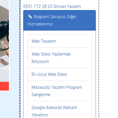
0551 172 28 25 Sincan Yazılım
Başkent Sanayisi Diğer
Hizmetlerimiz
Web Tasarım
Web Sitesi Yaptırmak
İstiyorum
En Ucuz Web Sitesi
Masaüstü Yazılım Program
Geliştirme
Google Adwords Reklam
Yönetimi