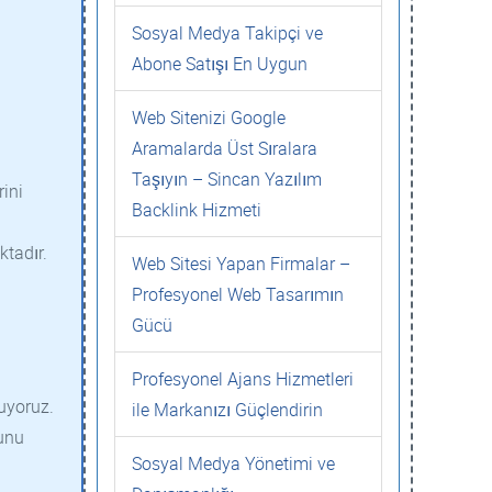
Sosyal Medya Takipçi ve
Abone Satışı En Uygun
Web Sitenizi Google
Aramalarda Üst Sıralara
Taşıyın – Sincan Yazılım
rini
Backlink Hizmeti
tadır.
Web Sitesi Yapan Firmalar –
Profesyonel Web Tasarımın
Gücü
Profesyonel Ajans Hizmetleri
ruyoruz.
ile Markanızı Güçlendirin
nunu
Sosyal Medya Yönetimi ve