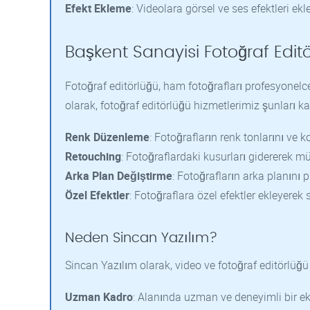
Efekt Ekleme
: Videolara görsel ve ses efektleri e
Başkent Sanayisi Fotoğraf Editö
Fotoğraf editörlüğü, ham fotoğrafları profesyonel
olarak, fotoğraf editörlüğü hizmetlerimiz şunları 
Renk Düzenleme
: Fotoğrafların renk tonlarını ve k
Retouching
: Fotoğraflardaki kusurları gidererek 
Arka Plan Değiştirme
: Fotoğrafların arka planını 
Özel Efektler
: Fotoğraflara özel efektler ekleyere
Neden Sincan Yazılım?
Sincan Yazılım olarak, video ve fotoğraf editörlüğü 
Uzman Kadro
: Alanında uzman ve deneyimli bir eki