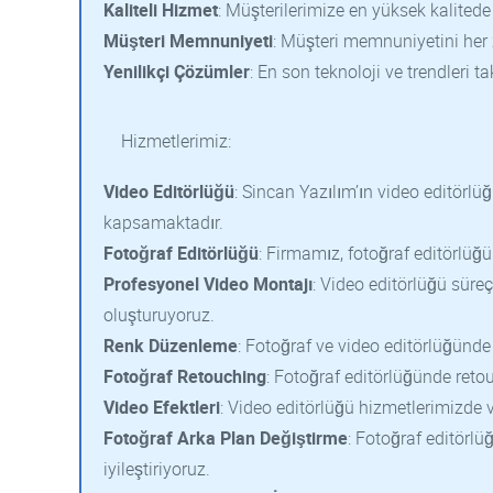
Kaliteli Hizmet
: Müşterilerimize en yüksek kalited
Müşteri Memnuniyeti
: Müşteri memnuniyetini her
Yenilikçi Çözümler
: En son teknoloji ve trendleri 
Hizmetlerimiz:
Video Editörlüğü
: Sincan Yazılım’ın video editörlü
kapsamaktadır.
Fotoğraf Editörlüğü
: Firmamız, fotoğraf editörlü
Profesyonel Video Montajı
: Video editörlüğü süreç
oluşturuyoruz.
Renk Düzenleme
: Fotoğraf ve video editörlüğünde 
Fotoğraf Retouching
: Fotoğraf editörlüğünde retou
Video Efektleri
: Video editörlüğü hizmetlerimizde v
Fotoğraf Arka Plan Değiştirme
: Fotoğraf editörl
iyileştiriyoruz.