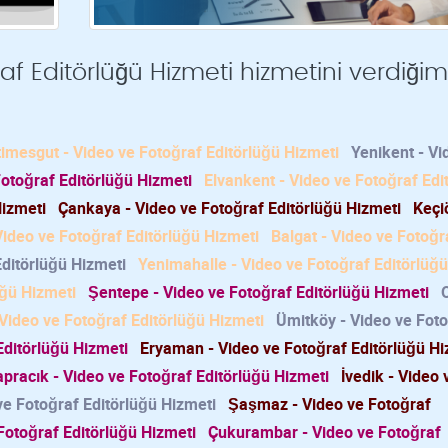
f Editörlüğü Hizmeti hizmetini verdiğim
timesgut - Video ve Fotoğraf Editörlüğü Hizmeti
Yenikent - Vi
Fotoğraf Editörlüğü Hizmeti
Elvankent - Video ve Fotoğraf Edi
Hizmeti
Çankaya - Video ve Fotoğraf Editörlüğü Hizmeti
Keçi
ideo ve Fotoğraf Editörlüğü Hizmeti
Balgat - Video ve Fotoğr
Editörlüğü Hizmeti
Yenimahalle - Video ve Fotoğraf Editörlüğü
üğü Hizmeti
Şentepe - Video ve Fotoğraf Editörlüğü Hizmeti
 Video ve Fotoğraf Editörlüğü Hizmeti
Ümitköy - Video ve Fot
Editörlüğü Hizmeti
Eryaman - Video ve Fotoğraf Editörlüğü Hi
pracık - Video ve Fotoğraf Editörlüğü Hizmeti
İvedik - Video 
ve Fotoğraf Editörlüğü Hizmeti
Şaşmaz - Video ve Fotoğraf
Fotoğraf Editörlüğü Hizmeti
Çukurambar - Video ve Fotoğraf