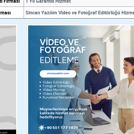
i Firması
1 Yıl Garantili Hizmet
irması
Sincan Yazılım Video ve Fotoğraf Editörlüğü Hizme