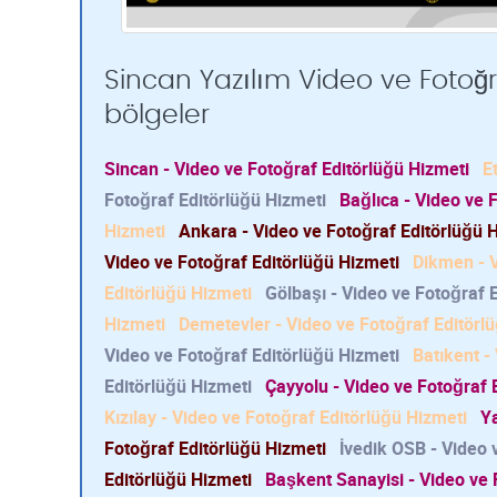
Sincan Yazılım Video ve Fotoğra
bölgeler
Sincan - Video ve Fotoğraf Editörlüğü Hizmeti
E
Fotoğraf Editörlüğü Hizmeti
Bağlıca - Video ve 
Hizmeti
Ankara - Video ve Fotoğraf Editörlüğü 
Video ve Fotoğraf Editörlüğü Hizmeti
Dikmen - V
Editörlüğü Hizmeti
Gölbaşı - Video ve Fotoğraf 
Hizmeti
Demetevler - Video ve Fotoğraf Editörl
Video ve Fotoğraf Editörlüğü Hizmeti
Batıkent -
Editörlüğü Hizmeti
Çayyolu - Video ve Fotoğraf 
Kızılay - Video ve Fotoğraf Editörlüğü Hizmeti
Ya
Fotoğraf Editörlüğü Hizmeti
İvedik OSB - Video 
Editörlüğü Hizmeti
Başkent Sanayisi - Video ve 