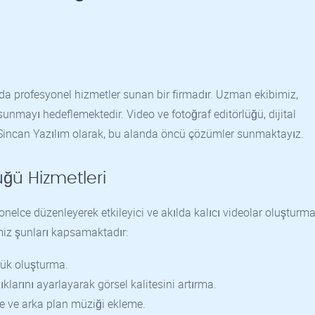
ında profesyonel hizmetler sunan bir firmadır. Uzman ekibimiz,
sunmayı hedeflemektedir. Video ve fotoğraf editörlüğü, dijital
 Sincan Yazılım olarak, bu alanda öncü çözümler sunmaktayız.
üğü Hizmetleri
elce düzenleyerek etkileyici ve akılda kalıcı videolar oluşturmayı
miz şunları kapsamaktadır:
nlük oluşturma.
lıklarını ayarlayarak görsel kalitesini artırma.
rme ve arka plan müziği ekleme.