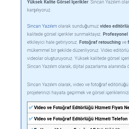
Yüksek Kalite Görsel İçerikler
: Sincan Yazılım olar
karşılıyoruz.
Sincan Yazılım
olarak sunduğumuz
video editörl
kalitede görsel içerikler sunmaktayız.
Profesyonel 
etkileyici hale getiriyoruz.
Fotoğraf retouching
ve
mükemmel bir şekilde düzenliyoruz. Video editörl
videolar oluşturuyoruz. Yüksek kalitede görsel iç
Sincan Yazılım olarak, dijital pazarlama alanında 
Sincan Yazılım olarak, video ve fotoğraf editörlüğ
projelerinizi hayata geçirmek ve görsel içeriklerin
✅
Video ve Fotoğraf Editörlüğü Hizmeti Fiyatı N
✅
Video ve Fotoğraf Editörlüğü Hizmeti Telefo