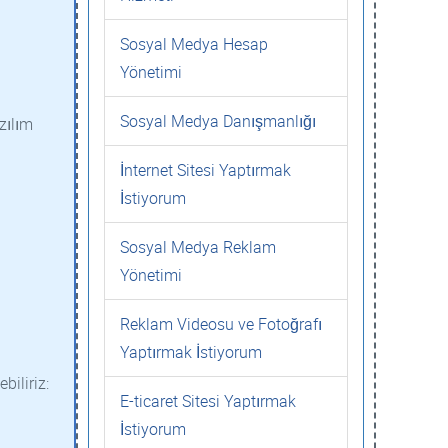
Sosyal Medya Hesap
Yönetimi
Sosyal Medya Danışmanlığı
zılım
İnternet Sitesi Yaptırmak
İstiyorum
Sosyal Medya Reklam
Yönetimi
Reklam Videosu ve Fotoğrafı
Yaptırmak İstiyorum
biliriz:
E-ticaret Sitesi Yaptırmak
İstiyorum