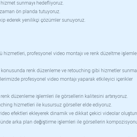
e hizmet sunmayı hedefliyoruz.
 zaman ön planda tutuyoruz.
takip ederek yenilikçi çözümler sunuyoruz.
ğü hizmetleri, profesyonel video montajı ve renk düzeltme işlemle
ğü konusunda renk düzenleme ve retouching gibi hizmetler sunmak
lerimizde profesyonel video montajı yaparak etkileyici içerikler
renk düzenleme işlemleri ile görsellerin kalitesini artırıyoruz.
ching hizmetleri ile kusursuz görseller elde ediyoruz.
ideo efektleri ekleyerek dinamik ve dikkat çekici videolar oluştu
üğünde arka plan değiştirme işlemleri ile görsellerin kompozisyo