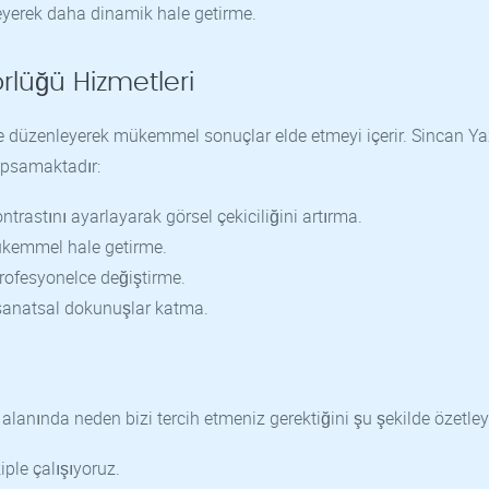
kleyerek daha dinamik hale getirme.
rlüğü Hizmetleri
ce düzenleyerek mükemmel sonuçlar elde etmeyi içerir. Sincan Ya
kapsamaktadır:
ontrastını ayarlayarak görsel çekiciliğini artırma.
mükemmel hale getirme.
profesyonelce değiştirme.
k sanatsal dokunuşlar katma.
alanında neden bizi tercih etmeniz gerektiğini şu şekilde özetleye
ple çalışıyoruz.