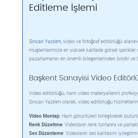
Editleme İşlemi
Sincan Yazılım
, video ve fotoğraf editörlüğü alan
müşterilerimize en yüksek kalitede görsel içerikler 
pazarlamanın en önemli bileşenlerinden biridir ve
Başkent Sanayisi Video Editörl
Video editörlüğü, ham video materyallerini profesyon
Sincan Yazılım olarak, video editörlüğü hizmetleri
Video Montajı
: Ham görüntüleri birleştirerek bütü
Renk Düzeltme
: Videoların renk tonlarını ve parlak
Ses Düzenleme
: Videoların ses kalitesini iyileşti