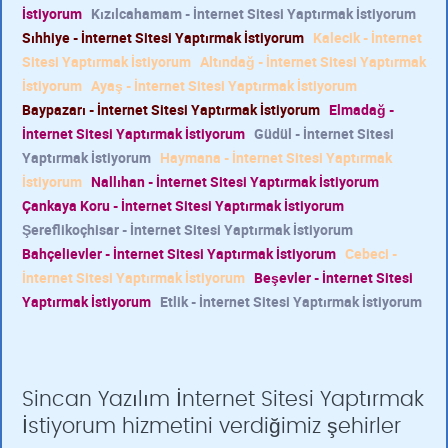
İstiyorum
Kızılcahamam - İnternet Sitesi Yaptırmak İstiyorum
Sıhhiye - İnternet Sitesi Yaptırmak İstiyorum
Kalecik - İnternet
Sitesi Yaptırmak İstiyorum
Altındağ - İnternet Sitesi Yaptırmak
İstiyorum
Ayaş - İnternet Sitesi Yaptırmak İstiyorum
Baypazarı - İnternet Sitesi Yaptırmak İstiyorum
Elmadağ -
İnternet Sitesi Yaptırmak İstiyorum
Güdül - İnternet Sitesi
Yaptırmak İstiyorum
Haymana - İnternet Sitesi Yaptırmak
İstiyorum
Nallıhan - İnternet Sitesi Yaptırmak İstiyorum
Çankaya Koru - İnternet Sitesi Yaptırmak İstiyorum
Şereflikoçhisar - İnternet Sitesi Yaptırmak İstiyorum
Bahçelievler - İnternet Sitesi Yaptırmak İstiyorum
Cebeci -
İnternet Sitesi Yaptırmak İstiyorum
Beşevler - İnternet Sitesi
Yaptırmak İstiyorum
Etlik - İnternet Sitesi Yaptırmak İstiyorum
Sincan Yazılım İnternet Sitesi Yaptırmak
İstiyorum hizmetini verdiğimiz şehirler