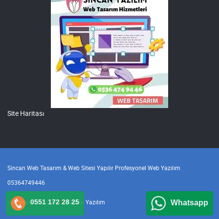
Site Haritası
Sincan Web Tasarım & Web Sitesi Yapılır Profesyonel Web Yazılım
05364749446
sincanyazilim.com
0551 172 28 25
Sincan Yazılım
Whatsapp