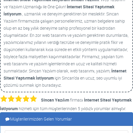
ve Yazılım Uzmanlığı ile Öne Çıkın!
İnternet Sitesi Yaptırmak
İstiyorum
, uzmanlık ve deneyim gerektiren bir meslektir. Sincan
Yazılım firmamızda çalışan personellerimiz, uzman belgelere sahip
olup en az beş yıllık deneyime sahip profesyonel bir kadrodan
oluşmaktadır. En zor web tasarımı ve yazılım gerektiren durumlarda,
yazılımcılarımız yılların verdiği tecrübe ve deneyimle pratik fikir ve
düşünceleri kullanarak kısa sürede en etkili yöntemi uygulamaktadır,
böylece fazla maliyetten kaçınmaktadırlar. Firmamız, yapılan tüm
web tasarımı ve yazılım işlemlerinde en ucuz ve kaliteli hizmeti
sunmaktadır. Sincan Yazılım olarak, web tasarımı, yazılım,
İnternet
Sitesi Yaptırmak İstiyorum
için Sincan'da en ucuz, seo uyumlu iyi
çözümü sunmak için buradayız.
Sincan Yazılım
firması
İnternet Sitesi Yaptırmak
İstiyorum
hizmeti için tüm müşterilerinden 5 yıldızlı yorumlar almıştır.
Müşterilerimizden Gelen Yorumlar