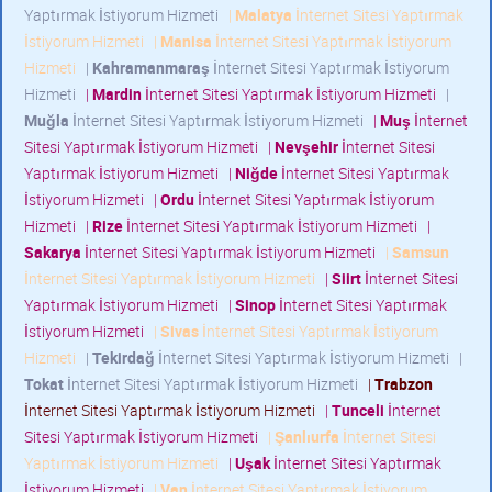
Yaptırmak İstiyorum Hizmeti
|
Malatya
İnternet Sitesi Yaptırmak
İstiyorum Hizmeti
|
Manisa
İnternet Sitesi Yaptırmak İstiyorum
Hizmeti
|
Kahramanmaraş
İnternet Sitesi Yaptırmak İstiyorum
Hizmeti
|
Mardin
İnternet Sitesi Yaptırmak İstiyorum Hizmeti
|
Muğla
İnternet Sitesi Yaptırmak İstiyorum Hizmeti
|
Muş
İnternet
Sitesi Yaptırmak İstiyorum Hizmeti
|
Nevşehir
İnternet Sitesi
Yaptırmak İstiyorum Hizmeti
|
Niğde
İnternet Sitesi Yaptırmak
İstiyorum Hizmeti
|
Ordu
İnternet Sitesi Yaptırmak İstiyorum
Hizmeti
|
Rize
İnternet Sitesi Yaptırmak İstiyorum Hizmeti
|
Sakarya
İnternet Sitesi Yaptırmak İstiyorum Hizmeti
|
Samsun
İnternet Sitesi Yaptırmak İstiyorum Hizmeti
|
Siirt
İnternet Sitesi
Yaptırmak İstiyorum Hizmeti
|
Sinop
İnternet Sitesi Yaptırmak
İstiyorum Hizmeti
|
Sivas
İnternet Sitesi Yaptırmak İstiyorum
Hizmeti
|
Tekirdağ
İnternet Sitesi Yaptırmak İstiyorum Hizmeti
|
Tokat
İnternet Sitesi Yaptırmak İstiyorum Hizmeti
|
Trabzon
İnternet Sitesi Yaptırmak İstiyorum Hizmeti
|
Tunceli
İnternet
Sitesi Yaptırmak İstiyorum Hizmeti
|
Şanlıurfa
İnternet Sitesi
Yaptırmak İstiyorum Hizmeti
|
Uşak
İnternet Sitesi Yaptırmak
İstiyorum Hizmeti
|
Van
İnternet Sitesi Yaptırmak İstiyorum