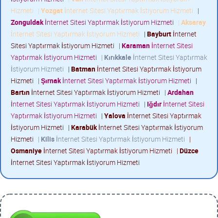
Hizmeti
|
Yozgat
İnternet Sitesi Yaptırmak İstiyorum Hizmeti
|
Zonguldak
İnternet Sitesi Yaptırmak İstiyorum Hizmeti
|
Aksaray
İnternet Sitesi Yaptırmak İstiyorum Hizmeti
|
Bayburt
İnternet
Sitesi Yaptırmak İstiyorum Hizmeti
|
Karaman
İnternet Sitesi
Yaptırmak İstiyorum Hizmeti
|
Kırıkkale
İnternet Sitesi Yaptırmak
İstiyorum Hizmeti
|
Batman
İnternet Sitesi Yaptırmak İstiyorum
Hizmeti
|
Şırnak
İnternet Sitesi Yaptırmak İstiyorum Hizmeti
|
Bartın
İnternet Sitesi Yaptırmak İstiyorum Hizmeti
|
Ardahan
İnternet Sitesi Yaptırmak İstiyorum Hizmeti
|
Iğdır
İnternet Sitesi
Yaptırmak İstiyorum Hizmeti
|
Yalova
İnternet Sitesi Yaptırmak
İstiyorum Hizmeti
|
Karabük
İnternet Sitesi Yaptırmak İstiyorum
Hizmeti
|
Kilis
İnternet Sitesi Yaptırmak İstiyorum Hizmeti
|
Osmaniye
İnternet Sitesi Yaptırmak İstiyorum Hizmeti
|
Düzce
İnternet Sitesi Yaptırmak İstiyorum Hizmeti