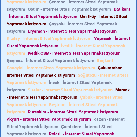
Yaptırmak İstiyorum
Şentepe - İnternet Sitesi Yaptırmak
İstiyorum
Ostim - İnternet Sitesi Yaptırmak İstiyorum
Batıkent
- İnternet Sitesi Yaptırmak İstiyorum
Ümitköy - İnternet Sitesi
Yaptırmak İstiyorum
Çayyolu - İnternet Sitesi Yaptırmak
İstiyorum
Eryaman - İnternet Sitesi Yaptırmak İstiyorum
Kızılay - İnternet Sitesi Yaptırmak İstiyorum
Yapracık - İnternet
Sitesi Yaptırmak İstiyorum
İvedik - İnternet Sitesi Yaptırmak
İstiyorum
İvedik OSB - İnternet Sitesi Yaptırmak İstiyorum
Şaşmaz - İnternet Sitesi Yaptırmak İstiyorum
Başkent
Sanayisi - İnternet Sitesi Yaptırmak İstiyorum
Çukurambar -
İnternet Sitesi Yaptırmak İstiyorum
Söğütözü - İnternet Sitesi
Yaptırmak İstiyorum
İncek - İnternet Sitesi Yaptırmak
İstiyorum
Siteler - İnternet Sitesi Yaptırmak İstiyorum
Mamak
- İnternet Sitesi Yaptırmak İstiyorum
Çubuk - İnternet Sitesi
Yaptırmak İstiyorum
Beştepe - İnternet Sitesi Yaptırmak
İstiyorum
Pursaklar - İnternet Sitesi Yaptırmak İstiyorum
Akyurt - İnternet Sitesi Yaptırmak İstiyorum
Kazan - İnternet
Sitesi Yaptırmak İstiyorum
Çamlıdere - İnternet Sitesi
Yaptırmak İstiyorum
Polatlı - İnternet Sitesi Yaptırmak