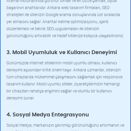
Arama motorlarında görünür olmak ve en üstte çıkmak, dijital
başarının anahtarıdır. Ankara web tasarım firmaları, SEO
stratejileri ile sitenizin Google arama sonuçlarında üst sıralarda
yer almasını sağlar. Anahtar kelime optimizasyonu, içerik
düzenlemesi ve teknik SEO uygulamaları ile sitenizin
görünürlüğünü artırabilir ve hedef kitlenize kolayca ulaşabilirsiniz.
3. Mobil Uyumluluk ve Kullanıcı Deneyimi
Günümüzde internet sitelerinin mobil uyumlu olması, kullanıcı
deneyimi açısından kritik önem taşır. Ankara uzmanlar, sitenizin
tüm cihazlarda mükemmel çalışmasını sağlamak için responsive
tasarım kullanır. Mobil uyumlu siteler, ziyaretçilerinizin herhangi
bir cihazdan rahatça erişimini sağlar ve olumlu bir kullanıcı
deneyimi sunar.
4. Sosyal Medya Entegrasyonu
Sosyal medya, markanızın çevrimiçi görünürlüğünü artırmanın ve