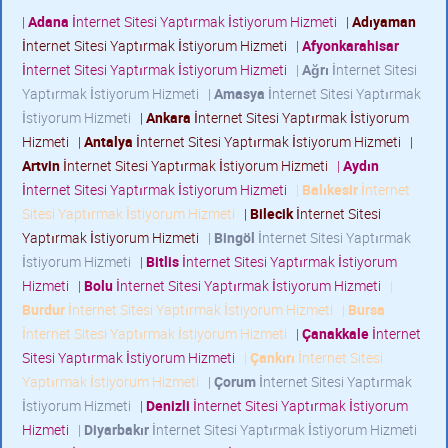
|
Adana
İnternet Sitesi Yaptırmak İstiyorum Hizmeti
|
Adıyaman
İnternet Sitesi Yaptırmak İstiyorum Hizmeti
|
Afyonkarahisar
İnternet Sitesi Yaptırmak İstiyorum Hizmeti
|
Ağrı
İnternet Sitesi
Yaptırmak İstiyorum Hizmeti
|
Amasya
İnternet Sitesi Yaptırmak
İstiyorum Hizmeti
|
Ankara
İnternet Sitesi Yaptırmak İstiyorum
Hizmeti
|
Antalya
İnternet Sitesi Yaptırmak İstiyorum Hizmeti
|
Artvin
İnternet Sitesi Yaptırmak İstiyorum Hizmeti
|
Aydın
İnternet Sitesi Yaptırmak İstiyorum Hizmeti
|
Balıkesir
İnternet
Sitesi Yaptırmak İstiyorum Hizmeti
|
Bilecik
İnternet Sitesi
Yaptırmak İstiyorum Hizmeti
|
Bingöl
İnternet Sitesi Yaptırmak
İstiyorum Hizmeti
|
Bitlis
İnternet Sitesi Yaptırmak İstiyorum
Hizmeti
|
Bolu
İnternet Sitesi Yaptırmak İstiyorum Hizmeti
|
Burdur
İnternet Sitesi Yaptırmak İstiyorum Hizmeti
|
Bursa
İnternet Sitesi Yaptırmak İstiyorum Hizmeti
|
Çanakkale
İnternet
Sitesi Yaptırmak İstiyorum Hizmeti
|
Çankırı
İnternet Sitesi
Yaptırmak İstiyorum Hizmeti
|
Çorum
İnternet Sitesi Yaptırmak
İstiyorum Hizmeti
|
Denizli
İnternet Sitesi Yaptırmak İstiyorum
Hizmeti
|
Diyarbakır
İnternet Sitesi Yaptırmak İstiyorum Hizmeti