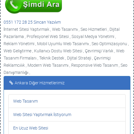
0551 172 28 25 Sincan Yazılım
İnternet Sitesi Yaptırmak , Web Tasarımı , Seo Hizmetleri , Dijital
Pazarlama , Profesyonel Web Sitesi , Sosyal Medya Yönetimi ,
Reklam Yönetimi , Mobil Uyumlu Web Tasarımı , Seo Optimizasyonu ,
Web Geliştirme , Kullanıcı Dostu Web Sitesi , Çevrimiçi Varlık , Web
Tasarım Firmaları , Teknik Destek , Dijital Strateji , Çevrimiçi
Reklamcılık , Modern Web Tasarımı , Responsive Web Tasarım , Seo
Danışmanlığı ,
Ankara Diğer Hizmetlerimiz
Web Tasarım
Web Sitesi Yaptırmak İstiyorum
En Ucuz Web Sitesi