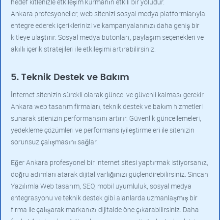
hedef kitlenizle etkileşim kurmanın etkili bir yoludur.
Ankara profesyoneller, web sitenizi sosyal medya platformlarıyla
entegre ederek içeriklerinizi ve kampanyalarınızı daha geniş bir
kitleye ulaştırır. Sosyal medya butonları, paylaşım seçenekleri ve
akıllı içerik stratejileri ile etkileşimi artırabilirsiniz.
5. Teknik Destek ve Bakım
İnternet sitenizin sürekli olarak güncel ve güvenli kalması gerekir.
Ankara web tasarım firmaları, teknik destek ve bakım hizmetleri
sunarak sitenizin performansını artırır. Güvenlik güncellemeleri,
yedekleme çözümleri ve performans iyileştirmeleri ile sitenizin
sorunsuz çalışmasını sağlar.
Eğer Ankara profesyonel bir internet sitesi yaptırmak istiyorsanız,
doğru adımları atarak dijital varlığınızı güçlendirebilirsiniz. Sincan
Yazılımla Web tasarım, SEO, mobil uyumluluk, sosyal medya
entegrasyonu ve teknik destek gibi alanlarda uzmanlaşmış bir
firma ile çalışarak markanızı dijitalde öne çıkarabilirsiniz. Daha