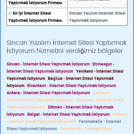
Yaptırmak İstiyorum Firması
✅
En İyi İnternet Sitesi
Sincan Yazılım İnternet Sitesi
Yaptırmak İstiyorum Firması
Yaptırmak İstiyorum
Sincan Yazılım İnternet Sitesi Yaptırmak
İstiyorum hizmetini verdiğimiz bölgeler
Sincan - İnternet Sitesi Yaptırmak İstiyorum
Etimesgut -
İnternet Sitesi Yaptırmak İstiyorum
Yenikent - İnternet Sitesi
Yaptırmak İstiyorum
Bağlıca - İnternet Sitesi Yaptırmak
İstiyorum
Elvankent - İnternet Sitesi Yaptırmak İstiyorum
Ankara - İnternet Sitesi Yaptırmak İstiyorum
Çankaya -
İnternet Sitesi Yaptırmak İstiyorum
Keçiören - İnternet Sitesi
Yaptırmak İstiyorum
Dikmen - İnternet Sitesi Yaptırmak
İstiyorum
Balgat - İnternet Sitesi Yaptırmak İstiyorum
Gölbaşı
- İnternet Sitesi Yaptırmak İstiyorum
Yenimahalle - İnternet
Sitesi Yaptırmak İstiyorum
Demetevler - İnternet Sitesi