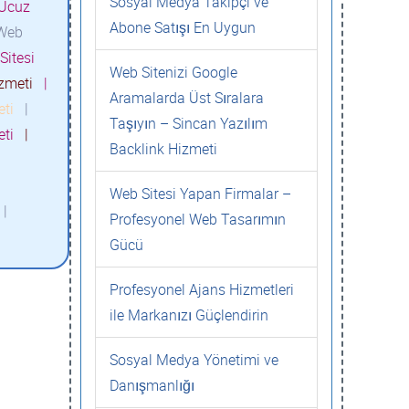
Sosyal Medya Takipçi ve
Ucuz
Abone Satışı En Uygun
Web
itesi
Web Sitenizi Google
izmeti
|
Aramalarda Üst Sıralara
eti
|
Taşıyın – Sincan Yazılım
eti
|
Backlink Hizmeti
Web Sitesi Yapan Firmalar –
|
Profesyonel Web Tasarımın
Gücü
Profesyonel Ajans Hizmetleri
ile Markanızı Güçlendirin
Sosyal Medya Yönetimi ve
Danışmanlığı