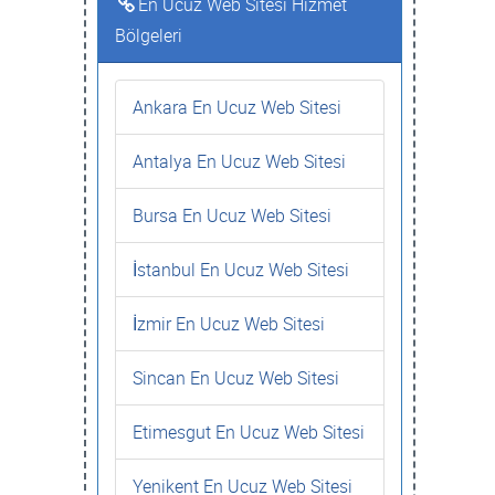
En Ucuz Web Sitesi Hizmet
Bölgeleri
Ankara En Ucuz Web Sitesi
Antalya En Ucuz Web Sitesi
Bursa En Ucuz Web Sitesi
İstanbul En Ucuz Web Sitesi
İzmir En Ucuz Web Sitesi
Sincan En Ucuz Web Sitesi
Etimesgut En Ucuz Web Sitesi
Yenikent En Ucuz Web Sitesi