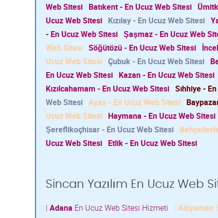
Web Sitesi
Batıkent - En Ucuz Web Sitesi
Ümitk
Ucuz Web Sitesi
Kızılay - En Ucuz Web Sitesi
Ya
- En Ucuz Web Sitesi
Şaşmaz - En Ucuz Web Sit
Web Sitesi
Söğütözü - En Ucuz Web Sitesi
İnce
Ucuz Web Sitesi
Çubuk - En Ucuz Web Sitesi
Be
En Ucuz Web Sitesi
Kazan - En Ucuz Web Sitesi
Kızılcahamam - En Ucuz Web Sitesi
Sıhhiye - En
Web Sitesi
Ayaş - En Ucuz Web Sitesi
Baypazar
Ucuz Web Sitesi
Haymana - En Ucuz Web Sitesi
Şereflikoçhisar - En Ucuz Web Sitesi
Bahçelievl
Ucuz Web Sitesi
Etlik - En Ucuz Web Sitesi
Sincan Yazılım En Ucuz Web Site
|
Adana
En Ucuz Web Sitesi Hizmeti
|
Adıyaman
E