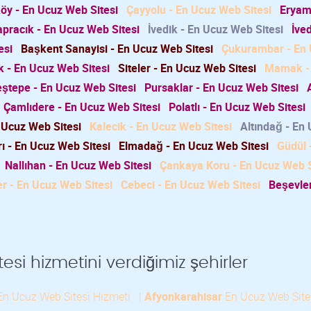
öy - En Ucuz Web Sitesi
Çayyolu - En Ucuz Web Sitesi
Eryam
pracık - En Ucuz Web Sitesi
İvedik - En Ucuz Web Sitesi
İve
esi
Başkent Sanayisi - En Ucuz Web Sitesi
Çukurambar - En
k - En Ucuz Web Sitesi
Siteler - En Ucuz Web Sitesi
Mamak -
ştepe - En Ucuz Web Sitesi
Pursaklar - En Ucuz Web Sitesi
Çamlıdere - En Ucuz Web Sitesi
Polatlı - En Ucuz Web Sitesi
 Ucuz Web Sitesi
Kalecik - En Ucuz Web Sitesi
Altındağ - En
ı - En Ucuz Web Sitesi
Elmadağ - En Ucuz Web Sitesi
Güdül 
Nallıhan - En Ucuz Web Sitesi
Çankaya Koru - En Ucuz Web S
er - En Ucuz Web Sitesi
Cebeci - En Ucuz Web Sitesi
Beşevler
si hizmetini verdiğimiz şehirler
n Ucuz Web Sitesi Hizmeti
|
Afyonkarahisar
En Ucuz Web Site