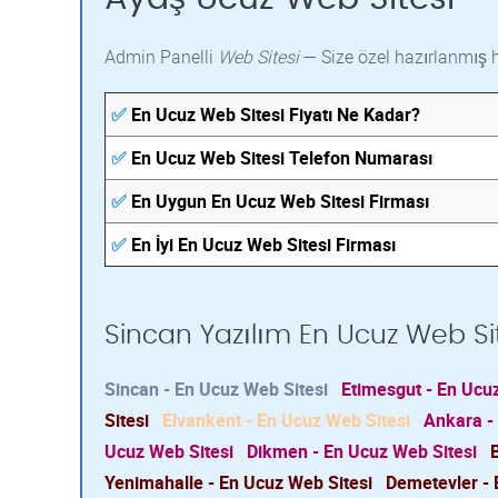
Admin Panelli
Web Sitesi
— Size özel hazırlanmış 
✅
En Ucuz Web Sitesi Fiyatı Ne Kadar?
✅
En Ucuz Web Sitesi Telefon Numarası
✅
En Uygun En Ucuz Web Sitesi Firması
✅
En İyi En Ucuz Web Sitesi Firması
Sincan Yazılım En Ucuz Web Sit
Sincan - En Ucuz Web Sitesi
Etimesgut - En Ucu
Sitesi
Elvankent - En Ucuz Web Sitesi
Ankara -
Ucuz Web Sitesi
Dikmen - En Ucuz Web Sitesi
Yenimahalle - En Ucuz Web Sitesi
Demetevler - 