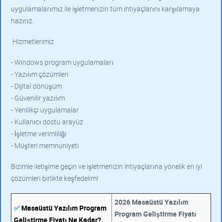
uygulamalarımız ile işletmenizin tüm ihtiyaçlarını karşılamaya
hazırız.
Hizmetlerimiz
- Windows program uygulamaları
- Yazılım çözümleri
- Dijital dönüşüm
- Güvenilir yazılım
- Yenilikçi uygulamalar
- Kullanıcı dostu arayüz
- İşletme verimliliği
- Müşteri memnuniyeti
Bizimle iletişime geçin ve işletmenizin ihtiyaçlarına yönelik en iyi
çözümleri birlikte keşfedelim!
2026 Masaüstü Yazılım
✅
Masaüstü Yazılım Program
Program Geliştirme Fiyatı
Geliştirme Fiyatı Ne Kadar?