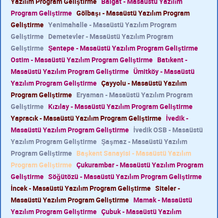
Yazılım Program Geliştirme
Balgat - Masaüstü Yazılım
Program Geliştirme
Gölbaşı - Masaüstü Yazılım Program
Geliştirme
Yenimahalle - Masaüstü Yazılım Program
Geliştirme
Demetevler - Masaüstü Yazılım Program
Geliştirme
Şentepe - Masaüstü Yazılım Program Geliştirme
Ostim - Masaüstü Yazılım Program Geliştirme
Batıkent -
Masaüstü Yazılım Program Geliştirme
Ümitköy - Masaüstü
Yazılım Program Geliştirme
Çayyolu - Masaüstü Yazılım
Program Geliştirme
Eryaman - Masaüstü Yazılım Program
Geliştirme
Kızılay - Masaüstü Yazılım Program Geliştirme
Yapracık - Masaüstü Yazılım Program Geliştirme
İvedik -
Masaüstü Yazılım Program Geliştirme
İvedik OSB - Masaüstü
Yazılım Program Geliştirme
Şaşmaz - Masaüstü Yazılım
Program Geliştirme
Başkent Sanayisi - Masaüstü Yazılım
Program Geliştirme
Çukurambar - Masaüstü Yazılım Program
Geliştirme
Söğütözü - Masaüstü Yazılım Program Geliştirme
İncek - Masaüstü Yazılım Program Geliştirme
Siteler -
Masaüstü Yazılım Program Geliştirme
Mamak - Masaüstü
Yazılım Program Geliştirme
Çubuk - Masaüstü Yazılım