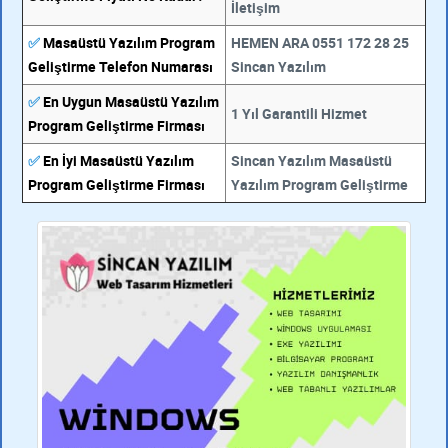
İletişim
✅
Masaüstü Yazılım Program
HEMEN ARA 0551 172 28 25
Geliştirme Telefon Numarası
Sincan Yazılım
✅
En Uygun Masaüstü Yazılım
1 Yıl Garantili Hizmet
Program Geliştirme Firması
✅
En İyi Masaüstü Yazılım
Sincan Yazılım Masaüstü
Program Geliştirme Firması
Yazılım Program Geliştirme