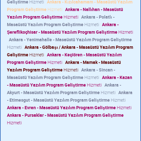
Geliştirme
Hizmeti
Ankara - Kızılcahamam - Masaüstü Yazılım
Program Geliştirme
Hizmeti
Ankara - Nallıhan - Masaüstü
Yazılım Program Geliştirme
Hizmeti
Ankara - Polatlı -
Masaüstü Yazılım Program Geliştirme
Hizmeti
Ankara -
Şereflikoçhisar - Masaüstü Yazılım Program Geliştirme
Hizmeti
Ankara - Yenimahalle - Masaüstü Yazılım Program Geliştirme
Hizmeti
Ankara - Gölbaşı / Ankara - Masaüstü Yazılım Program
Geliştirme
Hizmeti
Ankara - Keçiören - Masaüstü Yazılım
Program Geliştirme
Hizmeti
Ankara - Mamak - Masaüstü
Yazılım Program Geliştirme
Hizmeti
Ankara - Sincan -
Masaüstü Yazılım Program Geliştirme
Hizmeti
Ankara - Kazan
- Masaüstü Yazılım Program Geliştirme
Hizmeti
Ankara -
Akyurt - Masaüstü Yazılım Program Geliştirme
Hizmeti
Ankara
- Etimesgut - Masaüstü Yazılım Program Geliştirme
Hizmeti
Ankara - Evren - Masaüstü Yazılım Program Geliştirme
Hizmeti
Ankara - Pursaklar - Masaüstü Yazılım Program Geliştirme
Hizmeti