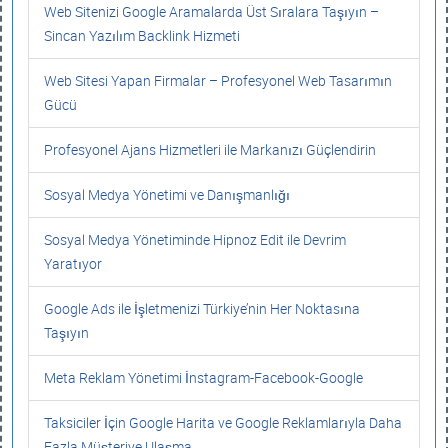
Web Sitenizi Google Aramalarda Üst Sıralara Taşıyın –
Sincan Yazılım Backlink Hizmeti
Web Sitesi Yapan Firmalar – Profesyonel Web Tasarımın
Gücü
Profesyonel Ajans Hizmetleri ile Markanızı Güçlendirin
Sosyal Medya Yönetimi ve Danışmanlığı
Sosyal Medya Yönetiminde Hipnoz Edit ile Devrim
Yaratıyor
Google Ads ile İşletmenizi Türkiye’nin Her Noktasına
Taşıyın
Meta Reklam Yönetimi İnstagram-Facebook-Google
Taksiciler İçin Google Harita ve Google Reklamlarıyla Daha
Fazla Müşteriye Ulaşma