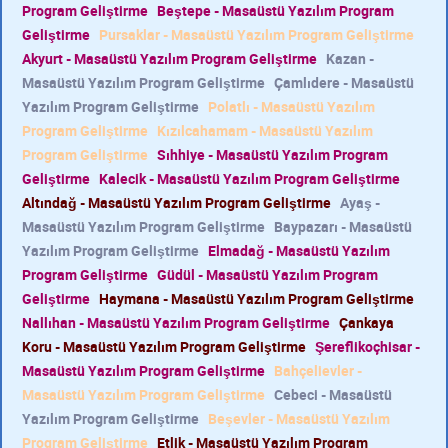
Program Geliştirme
Beştepe - Masaüstü Yazılım Program
Geliştirme
Pursaklar - Masaüstü Yazılım Program Geliştirme
Akyurt - Masaüstü Yazılım Program Geliştirme
Kazan -
Masaüstü Yazılım Program Geliştirme
Çamlıdere - Masaüstü
Yazılım Program Geliştirme
Polatlı - Masaüstü Yazılım
Program Geliştirme
Kızılcahamam - Masaüstü Yazılım
Program Geliştirme
Sıhhiye - Masaüstü Yazılım Program
Geliştirme
Kalecik - Masaüstü Yazılım Program Geliştirme
Altındağ - Masaüstü Yazılım Program Geliştirme
Ayaş -
Masaüstü Yazılım Program Geliştirme
Baypazarı - Masaüstü
Yazılım Program Geliştirme
Elmadağ - Masaüstü Yazılım
Program Geliştirme
Güdül - Masaüstü Yazılım Program
Geliştirme
Haymana - Masaüstü Yazılım Program Geliştirme
Nallıhan - Masaüstü Yazılım Program Geliştirme
Çankaya
Koru - Masaüstü Yazılım Program Geliştirme
Şereflikoçhisar -
Masaüstü Yazılım Program Geliştirme
Bahçelievler -
Masaüstü Yazılım Program Geliştirme
Cebeci - Masaüstü
Yazılım Program Geliştirme
Beşevler - Masaüstü Yazılım
Program Geliştirme
Etlik - Masaüstü Yazılım Program