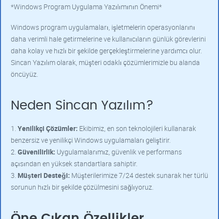
*Windows Program Uygulama Yazılımının Önemi*
Windows program uygulamaları, işletmelerin operasyonlarını
daha verimli hale getirmelerine ve kullanıcıların günlük görevlerini
daha kolay ve hızlı bir şekilde gerçekleştirmelerine yardımcı olur.
Sincan Yazılım olarak, müşteri odaklı çözümlerimizle bu alanda
öncüyüz.
Neden Sincan Yazılım?
1.
Yenilikçi Çözümler:
Ekibimiz, en son teknolojileri kullanarak
benzersiz ve yenilikçi Windows uygulamaları geliştirir.
2.
Güvenilirlik:
Uygulamalarımız, güvenlik ve performans
açısından en yüksek standartlara sahiptir.
3.
Müşteri Desteği:
Müşterilerimize 7/24 destek sunarak her türlü
sorunun hızlı bir şekilde çözülmesini sağlıyoruz.
Öne Çıkan Özellikler