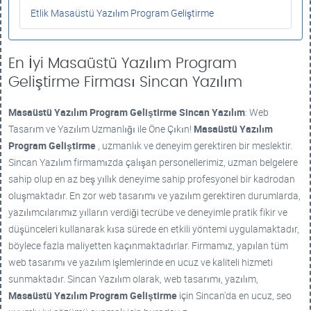
Etlik Masaüstü Yazılım Program Geliştirme
En İyi Masaüstü Yazılım Program
Geliştirme Firması Sincan Yazılım
Masaüstü Yazılım Program Geliştirme
Sincan Yazılım
: Web
Tasarım ve Yazılım Uzmanlığı ile Öne Çıkın!
Masaüstü Yazılım
Program Geliştirme
, uzmanlık ve deneyim gerektiren bir meslektir.
Sincan Yazılım firmamızda çalışan personellerimiz, uzman belgelere
sahip olup en az beş yıllık deneyime sahip profesyonel bir kadrodan
oluşmaktadır. En zor web tasarımı ve yazılım gerektiren durumlarda,
yazılımcılarımız yılların verdiği tecrübe ve deneyimle pratik fikir ve
düşünceleri kullanarak kısa sürede en etkili yöntemi uygulamaktadır,
böylece fazla maliyetten kaçınmaktadırlar. Firmamız, yapılan tüm
web tasarımı ve yazılım işlemlerinde en ucuz ve kaliteli hizmeti
sunmaktadır. Sincan Yazılım olarak, web tasarımı, yazılım,
Masaüstü Yazılım Program Geliştirme
için Sincan'da en ucuz, seo