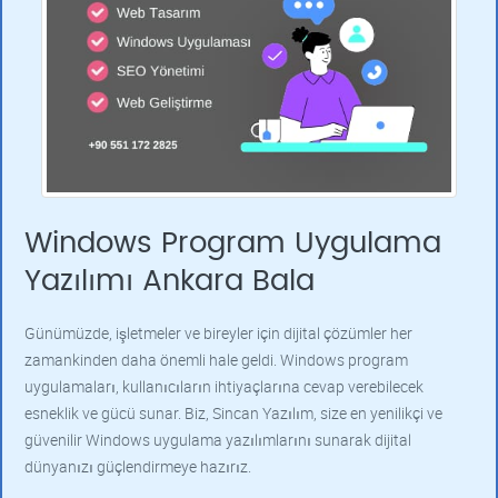
Windows Program Uygulama
Yazılımı Ankara Bala
Günümüzde, işletmeler ve bireyler için dijital çözümler her
zamankinden daha önemli hale geldi. Windows program
uygulamaları, kullanıcıların ihtiyaçlarına cevap verebilecek
esneklik ve gücü sunar. Biz, Sincan Yazılım, size en yenilikçi ve
güvenilir Windows uygulama yazılımlarını sunarak dijital
dünyanızı güçlendirmeye hazırız.