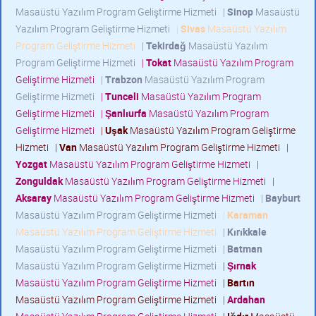
Masaüstü Yazılım Program Geliştirme Hizmeti
|
Sinop
Masaüstü
Yazılım Program Geliştirme Hizmeti
|
Sivas
Masaüstü Yazılım
Program Geliştirme Hizmeti
|
Tekirdağ
Masaüstü Yazılım
Program Geliştirme Hizmeti
|
Tokat
Masaüstü Yazılım Program
Geliştirme Hizmeti
|
Trabzon
Masaüstü Yazılım Program
Geliştirme Hizmeti
|
Tunceli
Masaüstü Yazılım Program
Geliştirme Hizmeti
|
Şanlıurfa
Masaüstü Yazılım Program
Geliştirme Hizmeti
|
Uşak
Masaüstü Yazılım Program Geliştirme
Hizmeti
|
Van
Masaüstü Yazılım Program Geliştirme Hizmeti
|
Yozgat
Masaüstü Yazılım Program Geliştirme Hizmeti
|
Zonguldak
Masaüstü Yazılım Program Geliştirme Hizmeti
|
Aksaray
Masaüstü Yazılım Program Geliştirme Hizmeti
|
Bayburt
Masaüstü Yazılım Program Geliştirme Hizmeti
|
Karaman
Masaüstü Yazılım Program Geliştirme Hizmeti
|
Kırıkkale
Masaüstü Yazılım Program Geliştirme Hizmeti
|
Batman
Masaüstü Yazılım Program Geliştirme Hizmeti
|
Şırnak
Masaüstü Yazılım Program Geliştirme Hizmeti
|
Bartın
Masaüstü Yazılım Program Geliştirme Hizmeti
|
Ardahan