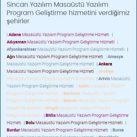
Sincan Yazılım Masaüstü Yazılım
Program Geliştirme hizmetini verdiğimiz
şehirler
|
Adana
Masaüstü Yazılım Program Geliştirme Hizmeti
|
Adıyaman
Masaüstü Yazılım Program Geliştirme Hizmeti
|
Afyonkarahisar
Masaüstü Yazılım Program Geliştirme Hizmeti
|
Ağrı
Masaüstü Yazılım Program Geliştirme Hizmeti
|
Amasya
Masaüstü Yazılım Program Geliştirme Hizmeti
|
Ankara
Masaüstü Yazılım Program Geliştirme Hizmeti
|
Antalya
Masaüstü Yazılım Program Geliştirme Hizmeti
|
Artvin
Masaüstü
Yazılım Program Geliştirme Hizmeti
|
Aydın
Masaüstü Yazılım
Program Geliştirme Hizmeti
|
Balıkesir
Masaüstü Yazılım
Program Geliştirme Hizmeti
|
Bilecik
Masaüstü Yazılım Program
Geliştirme Hizmeti
|
Bingöl
Masaüstü Yazılım Program
Geliştirme Hizmeti
|
Bitlis
Masaüstü Yazılım Program Geliştirme
Hizmeti
|
Bolu
Masaüstü Yazılım Program Geliştirme Hizmeti
|
Burdur
Masaüstü Yazılım Program Geliştirme Hizmeti
|
Bursa