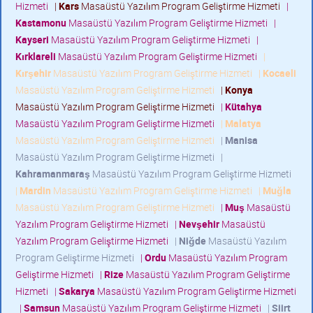
Hizmeti
|
Kars
Masaüstü Yazılım Program Geliştirme Hizmeti
|
Kastamonu
Masaüstü Yazılım Program Geliştirme Hizmeti
|
Kayseri
Masaüstü Yazılım Program Geliştirme Hizmeti
|
Kırklareli
Masaüstü Yazılım Program Geliştirme Hizmeti
|
Kırşehir
Masaüstü Yazılım Program Geliştirme Hizmeti
|
Kocaeli
Masaüstü Yazılım Program Geliştirme Hizmeti
|
Konya
Masaüstü Yazılım Program Geliştirme Hizmeti
|
Kütahya
Masaüstü Yazılım Program Geliştirme Hizmeti
|
Malatya
Masaüstü Yazılım Program Geliştirme Hizmeti
|
Manisa
Masaüstü Yazılım Program Geliştirme Hizmeti
|
Kahramanmaraş
Masaüstü Yazılım Program Geliştirme Hizmeti
|
Mardin
Masaüstü Yazılım Program Geliştirme Hizmeti
|
Muğla
Masaüstü Yazılım Program Geliştirme Hizmeti
|
Muş
Masaüstü
Yazılım Program Geliştirme Hizmeti
|
Nevşehir
Masaüstü
Yazılım Program Geliştirme Hizmeti
|
Niğde
Masaüstü Yazılım
Program Geliştirme Hizmeti
|
Ordu
Masaüstü Yazılım Program
Geliştirme Hizmeti
|
Rize
Masaüstü Yazılım Program Geliştirme
Hizmeti
|
Sakarya
Masaüstü Yazılım Program Geliştirme Hizmeti
|
Samsun
Masaüstü Yazılım Program Geliştirme Hizmeti
|
Siirt