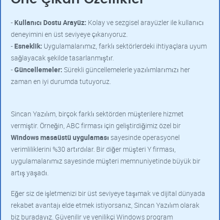
-
Kullanıcı Dostu Arayüz:
Kolay ve sezgisel arayüzler ile kullanıcı
deneyimini en üst seviyeye çıkarıyoruz.
-
Esneklik:
Uygulamalarımız, farklı sektörlerdeki ihtiyaçlara uyum
sağlayacak şekilde tasarlanmıştır.
-
Güncellemeler:
Sürekli güncellemelerle yazılımlarımızı her
zaman en iyi durumda tutuyoruz.
Sincan Yazılım, birçok farklı sektörden müşterilere hizmet
vermiştir. Örneğin, ABC firması için geliştirdiğimiz özel bir
Windows masaüstü uygulaması
sayesinde operasyonel
verimliliklerini %30 artırdılar. Bir diğer müşteri Y firması,
uygulamalarımız sayesinde müşteri memnuniyetinde büyük bir
artış yaşadı.
Eğer siz de işletmenizi bir üst seviyeye taşımak ve dijital dünyada
rekabet avantajı elde etmek istiyorsanız, Sincan Yazılım olarak
biz buradayız. Güvenilir ve yenilikçi Windows program