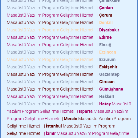
Masaüstü Yazılım Program Geliştirme Hizmeti
|
Çanakkale
Masaüstü Yazılım Program Geliştirme Hizmeti
|
Çankırı
Masaüstü Yazılım Program Geliştirme Hizmeti
|
Çorum
Masaüstü Yazılım Program Geliştirme Hizmeti
|
Denizli
Masaüstü Yazılım Program Geliştirme Hizmeti
|
Diyarbakır
Masaüstü Yazılım Program Geliştirme Hizmeti
|
Edirne
Masaüstü Yazılım Program Geliştirme Hizmeti
|
Elazığ
Masaüstü Yazılım Program Geliştirme Hizmeti
|
Erzincan
Masaüstü Yazılım Program Geliştirme Hizmeti
|
Erzurum
Masaüstü Yazılım Program Geliştirme Hizmeti
|
Eskişehir
Masaüstü Yazılım Program Geliştirme Hizmeti
|
Gaziantep
Masaüstü Yazılım Program Geliştirme Hizmeti
|
Giresun
Masaüstü Yazılım Program Geliştirme Hizmeti
|
Gümüşhane
Masaüstü Yazılım Program Geliştirme Hizmeti
|
Hakkari
Masaüstü Yazılım Program Geliştirme Hizmeti
|
Hatay
Masaüstü
Yazılım Program Geliştirme Hizmeti
|
Isparta
Masaüstü Yazılım
Program Geliştirme Hizmeti
|
Mersin
Masaüstü Yazılım Program
Geliştirme Hizmeti
|
İstanbul
Masaüstü Yazılım Program
Geliştirme Hizmeti
|
İzmir
Masaüstü Yazılım Program Geliştirme