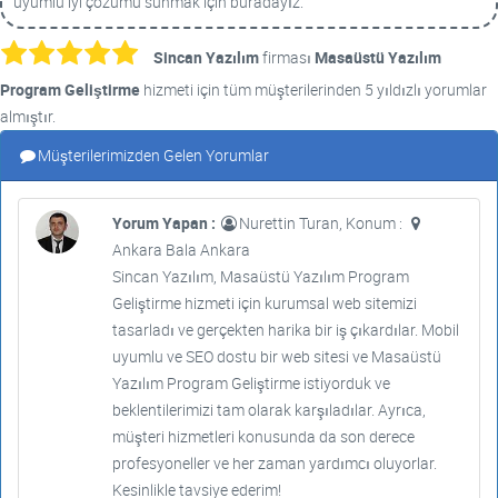
uyumlu iyi çözümü sunmak için buradayız.
Sincan Yazılım
firması
Masaüstü Yazılım
Program Geliştirme
hizmeti için tüm müşterilerinden 5 yıldızlı yorumlar
almıştır.
Müşterilerimizden Gelen Yorumlar
Yorum Yapan :
Nurettin Turan, Konum :
Ankara Bala Ankara
Sincan Yazılım, Masaüstü Yazılım Program
Geliştirme hizmeti için kurumsal web sitemizi
tasarladı ve gerçekten harika bir iş çıkardılar. Mobil
uyumlu ve SEO dostu bir web sitesi ve Masaüstü
Yazılım Program Geliştirme istiyorduk ve
beklentilerimizi tam olarak karşıladılar. Ayrıca,
müşteri hizmetleri konusunda da son derece
profesyoneller ve her zaman yardımcı oluyorlar.
Kesinlikle tavsiye ederim!