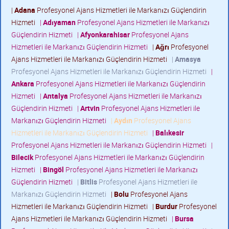
|
Adana
Profesyonel Ajans Hizmetleri ile Markanızı Güçlendirin
Hizmeti
|
Adıyaman
Profesyonel Ajans Hizmetleri ile Markanızı
Güçlendirin Hizmeti
|
Afyonkarahisar
Profesyonel Ajans
Hizmetleri ile Markanızı Güçlendirin Hizmeti
|
Ağrı
Profesyonel
Ajans Hizmetleri ile Markanızı Güçlendirin Hizmeti
|
Amasya
Profesyonel Ajans Hizmetleri ile Markanızı Güçlendirin Hizmeti
|
Ankara
Profesyonel Ajans Hizmetleri ile Markanızı Güçlendirin
Hizmeti
|
Antalya
Profesyonel Ajans Hizmetleri ile Markanızı
Güçlendirin Hizmeti
|
Artvin
Profesyonel Ajans Hizmetleri ile
Markanızı Güçlendirin Hizmeti
|
Aydın
Profesyonel Ajans
Hizmetleri ile Markanızı Güçlendirin Hizmeti
|
Balıkesir
Profesyonel Ajans Hizmetleri ile Markanızı Güçlendirin Hizmeti
|
Bilecik
Profesyonel Ajans Hizmetleri ile Markanızı Güçlendirin
Hizmeti
|
Bingöl
Profesyonel Ajans Hizmetleri ile Markanızı
Güçlendirin Hizmeti
|
Bitlis
Profesyonel Ajans Hizmetleri ile
Markanızı Güçlendirin Hizmeti
|
Bolu
Profesyonel Ajans
Hizmetleri ile Markanızı Güçlendirin Hizmeti
|
Burdur
Profesyonel
Ajans Hizmetleri ile Markanızı Güçlendirin Hizmeti
|
Bursa