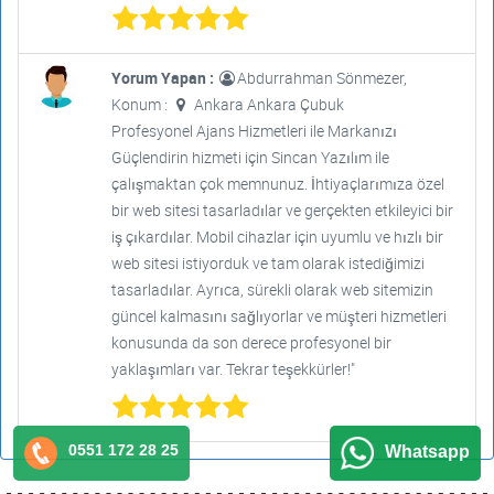
Yorum Yapan :
Abdurrahman Sönmezer,
Konum :
Ankara Ankara Çubuk
Profesyonel Ajans Hizmetleri ile Markanızı
Güçlendirin hizmeti için Sincan Yazılım ile
çalışmaktan çok memnunuz. İhtiyaçlarımıza özel
bir web sitesi tasarladılar ve gerçekten etkileyici bir
iş çıkardılar. Mobil cihazlar için uyumlu ve hızlı bir
web sitesi istiyorduk ve tam olarak istediğimizi
tasarladılar. Ayrıca, sürekli olarak web sitemizin
güncel kalmasını sağlıyorlar ve müşteri hizmetleri
konusunda da son derece profesyonel bir
yaklaşımları var. Tekrar teşekkürler!"
0551 172 28 25
Whatsapp