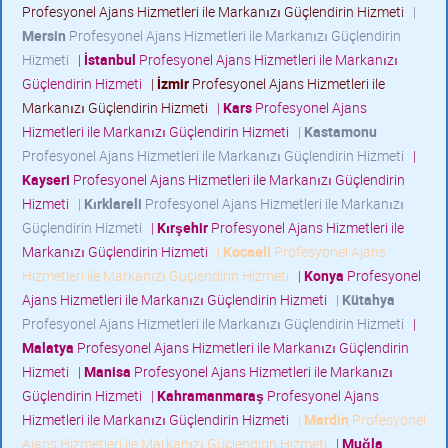
Profesyonel Ajans Hizmetleri ile Markanızı Güçlendirin Hizmeti
|
Mersin
Profesyonel Ajans Hizmetleri ile Markanızı Güçlendirin
Hizmeti
|
İstanbul
Profesyonel Ajans Hizmetleri ile Markanızı
Güçlendirin Hizmeti
|
İzmir
Profesyonel Ajans Hizmetleri ile
Markanızı Güçlendirin Hizmeti
|
Kars
Profesyonel Ajans
Hizmetleri ile Markanızı Güçlendirin Hizmeti
|
Kastamonu
Profesyonel Ajans Hizmetleri ile Markanızı Güçlendirin Hizmeti
|
Kayseri
Profesyonel Ajans Hizmetleri ile Markanızı Güçlendirin
Hizmeti
|
Kırklareli
Profesyonel Ajans Hizmetleri ile Markanızı
Güçlendirin Hizmeti
|
Kırşehir
Profesyonel Ajans Hizmetleri ile
Markanızı Güçlendirin Hizmeti
|
Kocaeli
Profesyonel Ajans
Hizmetleri ile Markanızı Güçlendirin Hizmeti
|
Konya
Profesyonel
Ajans Hizmetleri ile Markanızı Güçlendirin Hizmeti
|
Kütahya
Profesyonel Ajans Hizmetleri ile Markanızı Güçlendirin Hizmeti
|
Malatya
Profesyonel Ajans Hizmetleri ile Markanızı Güçlendirin
Hizmeti
|
Manisa
Profesyonel Ajans Hizmetleri ile Markanızı
Güçlendirin Hizmeti
|
Kahramanmaraş
Profesyonel Ajans
Hizmetleri ile Markanızı Güçlendirin Hizmeti
|
Mardin
Profesyonel
Ajans Hizmetleri ile Markanızı Güçlendirin Hizmeti
|
Muğla