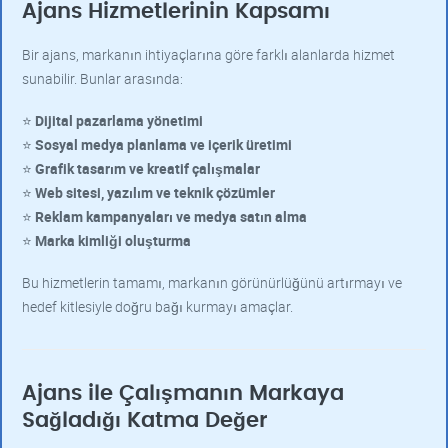
Ajans Hizmetlerinin Kapsamı
Bir ajans, markanın ihtiyaçlarına göre farklı alanlarda hizmet
sunabilir. Bunlar arasında:
⭐
Dijital pazarlama yönetimi
⭐
Sosyal medya planlama ve içerik üretimi
⭐
Grafik tasarım ve kreatif çalışmalar
⭐
Web sitesi, yazılım ve teknik çözümler
⭐
Reklam kampanyaları ve medya satın alma
⭐
Marka kimliği oluşturma
Bu hizmetlerin tamamı, markanın görünürlüğünü artırmayı ve
hedef kitlesiyle doğru bağı kurmayı amaçlar.
Ajans ile Çalışmanın Markaya
Sağladığı Katma Değer