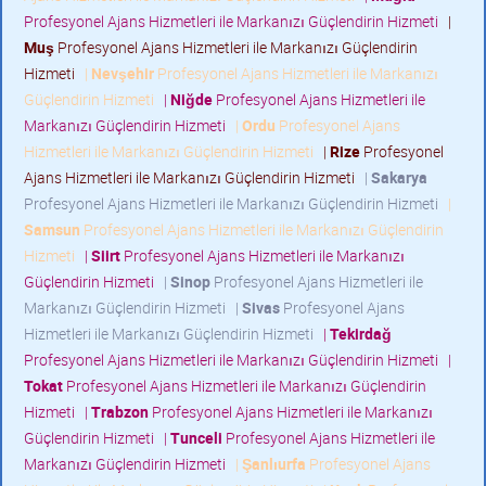
Profesyonel Ajans Hizmetleri ile Markanızı Güçlendirin Hizmeti
|
Muş
Profesyonel Ajans Hizmetleri ile Markanızı Güçlendirin
Hizmeti
|
Nevşehir
Profesyonel Ajans Hizmetleri ile Markanızı
Güçlendirin Hizmeti
|
Niğde
Profesyonel Ajans Hizmetleri ile
Markanızı Güçlendirin Hizmeti
|
Ordu
Profesyonel Ajans
Hizmetleri ile Markanızı Güçlendirin Hizmeti
|
Rize
Profesyonel
Ajans Hizmetleri ile Markanızı Güçlendirin Hizmeti
|
Sakarya
Profesyonel Ajans Hizmetleri ile Markanızı Güçlendirin Hizmeti
|
Samsun
Profesyonel Ajans Hizmetleri ile Markanızı Güçlendirin
Hizmeti
|
Siirt
Profesyonel Ajans Hizmetleri ile Markanızı
Güçlendirin Hizmeti
|
Sinop
Profesyonel Ajans Hizmetleri ile
Markanızı Güçlendirin Hizmeti
|
Sivas
Profesyonel Ajans
Hizmetleri ile Markanızı Güçlendirin Hizmeti
|
Tekirdağ
Profesyonel Ajans Hizmetleri ile Markanızı Güçlendirin Hizmeti
|
Tokat
Profesyonel Ajans Hizmetleri ile Markanızı Güçlendirin
Hizmeti
|
Trabzon
Profesyonel Ajans Hizmetleri ile Markanızı
Güçlendirin Hizmeti
|
Tunceli
Profesyonel Ajans Hizmetleri ile
Markanızı Güçlendirin Hizmeti
|
Şanlıurfa
Profesyonel Ajans