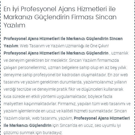
En İyi Profesyonel Ajans Hizmetleri ile
Markanızı Güçlendirin Firması Sincan
Yazılım
Profesyonel Ajans Hizmetleri ile Markanızı Güçlendirin
Sincan
Yazılım
: Web Tasarım ve Yazılım Uzmanlığı ile Öne Çıkın!
Profesyonel Ajans Hizmetleri ile Markanızı Güçlendirin
, uzmanlık
ve deneyim gerektiren bir meslektir. Sincan Yazılım firmamızda
çalışan personellerimiz, uzman belgelere sahip olup en az beş yıllık
deneyime sahip profesyonel bir kadrodan oluşmaktadır. En zor web
tasarımı ve yazılım gerektiren durumlarda, yazılımcılarımız yılların
verdiği tecrübe ve deneyimle pratik fikir ve düşünceleri kullanarak
kısa sürede en etkili yöntemi uygulamaktadır, böylece fazla
maliyetten kaçınmaktadırlar. Firmamız, yapılan tüm web tasarımı ve
yazılım işlemlerinde en ucuz ve kaliteli hizmeti sunmaktadır. Sincan
Yazılım olarak, web tasarımı, yazılım,
Profesyonel Ajans Hizmetleri
ile Markanızı Güçlendirin
için Sincan'da en ucuz, seo uyumlu iyi
çözümü sunmak için buradayız.