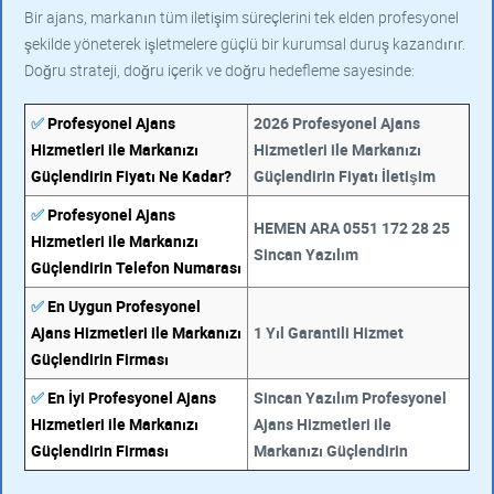
Bir ajans, markanın tüm iletişim süreçlerini tek elden profesyonel
şekilde yöneterek işletmelere güçlü bir kurumsal duruş kazandırır.
Doğru strateji, doğru içerik ve doğru hedefleme sayesinde:
✅
Profesyonel Ajans
2026 Profesyonel Ajans
Hizmetleri ile Markanızı
Hizmetleri ile Markanızı
Güçlendirin Fiyatı Ne Kadar?
Güçlendirin Fiyatı İletişim
✅
Profesyonel Ajans
HEMEN ARA 0551 172 28 25
Hizmetleri ile Markanızı
Sincan Yazılım
Güçlendirin Telefon Numarası
✅
En Uygun Profesyonel
Ajans Hizmetleri ile Markanızı
1 Yıl Garantili Hizmet
Güçlendirin Firması
✅
En İyi Profesyonel Ajans
Sincan Yazılım Profesyonel
Hizmetleri ile Markanızı
Ajans Hizmetleri ile
Güçlendirin Firması
Markanızı Güçlendirin