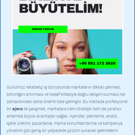
Günümüz rekabetçi iş dünyasında markaların dikkat çekmesi,
bilinirliğini artırması ve hedef kitlesiyle doğru iletişim kurması her
zamankinden daha önemli hale gelmiştir. Bu noktada profesyonel
bir
ajans
ile çalışmak, markalara hem stratejik hem de yaratıcı
anlamda büyük avantajlar sağlar. Ajanslar; planlama, analiz,
içerik üretimi, pazarlama, marka konumlandırma ve kampanya
yönetimi gibi geniş bir yelpazede çözüm sunarak işletmelerin