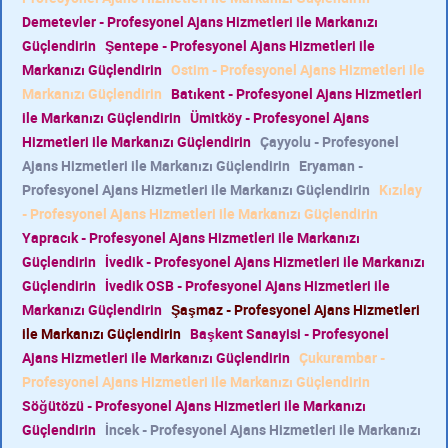
Demetevler - Profesyonel Ajans Hizmetleri ile Markanızı
Güçlendirin
Şentepe - Profesyonel Ajans Hizmetleri ile
Markanızı Güçlendirin
Ostim - Profesyonel Ajans Hizmetleri ile
Markanızı Güçlendirin
Batıkent - Profesyonel Ajans Hizmetleri
ile Markanızı Güçlendirin
Ümitköy - Profesyonel Ajans
Hizmetleri ile Markanızı Güçlendirin
Çayyolu - Profesyonel
Ajans Hizmetleri ile Markanızı Güçlendirin
Eryaman -
Profesyonel Ajans Hizmetleri ile Markanızı Güçlendirin
Kızılay
- Profesyonel Ajans Hizmetleri ile Markanızı Güçlendirin
Yapracık - Profesyonel Ajans Hizmetleri ile Markanızı
Güçlendirin
İvedik - Profesyonel Ajans Hizmetleri ile Markanızı
Güçlendirin
İvedik OSB - Profesyonel Ajans Hizmetleri ile
Markanızı Güçlendirin
Şaşmaz - Profesyonel Ajans Hizmetleri
ile Markanızı Güçlendirin
Başkent Sanayisi - Profesyonel
Ajans Hizmetleri ile Markanızı Güçlendirin
Çukurambar -
Profesyonel Ajans Hizmetleri ile Markanızı Güçlendirin
Söğütözü - Profesyonel Ajans Hizmetleri ile Markanızı
Güçlendirin
İncek - Profesyonel Ajans Hizmetleri ile Markanızı