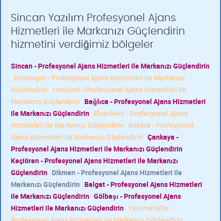
Sincan Yazılım Profesyonel Ajans
Hizmetleri ile Markanızı Güçlendirin
hizmetini verdiğimiz bölgeler
Sincan - Profesyonel Ajans Hizmetleri ile Markanızı Güçlendirin
Etimesgut - Profesyonel Ajans Hizmetleri ile Markanızı
Güçlendirin
Yenikent - Profesyonel Ajans Hizmetleri ile
Markanızı Güçlendirin
Bağlıca - Profesyonel Ajans Hizmetleri
ile Markanızı Güçlendirin
Elvankent - Profesyonel Ajans
Hizmetleri ile Markanızı Güçlendirin
Ankara - Profesyonel
Ajans Hizmetleri ile Markanızı Güçlendirin
Çankaya -
Profesyonel Ajans Hizmetleri ile Markanızı Güçlendirin
Keçiören - Profesyonel Ajans Hizmetleri ile Markanızı
Güçlendirin
Dikmen - Profesyonel Ajans Hizmetleri ile
Markanızı Güçlendirin
Balgat - Profesyonel Ajans Hizmetleri
ile Markanızı Güçlendirin
Gölbaşı - Profesyonel Ajans
Hizmetleri ile Markanızı Güçlendirin
Yenimahalle -
Profesyonel Ajans Hizmetleri ile Markanızı Güçlendirin