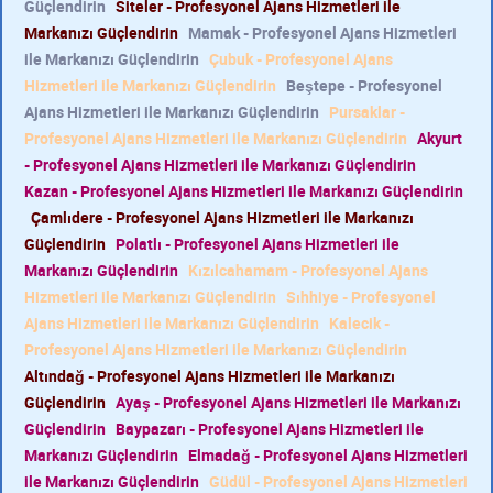
Güçlendirin
Siteler - Profesyonel Ajans Hizmetleri ile
Markanızı Güçlendirin
Mamak - Profesyonel Ajans Hizmetleri
ile Markanızı Güçlendirin
Çubuk - Profesyonel Ajans
Hizmetleri ile Markanızı Güçlendirin
Beştepe - Profesyonel
Ajans Hizmetleri ile Markanızı Güçlendirin
Pursaklar -
Profesyonel Ajans Hizmetleri ile Markanızı Güçlendirin
Akyurt
- Profesyonel Ajans Hizmetleri ile Markanızı Güçlendirin
Kazan - Profesyonel Ajans Hizmetleri ile Markanızı Güçlendirin
Çamlıdere - Profesyonel Ajans Hizmetleri ile Markanızı
Güçlendirin
Polatlı - Profesyonel Ajans Hizmetleri ile
Markanızı Güçlendirin
Kızılcahamam - Profesyonel Ajans
Hizmetleri ile Markanızı Güçlendirin
Sıhhiye - Profesyonel
Ajans Hizmetleri ile Markanızı Güçlendirin
Kalecik -
Profesyonel Ajans Hizmetleri ile Markanızı Güçlendirin
Altındağ - Profesyonel Ajans Hizmetleri ile Markanızı
Güçlendirin
Ayaş - Profesyonel Ajans Hizmetleri ile Markanızı
Güçlendirin
Baypazarı - Profesyonel Ajans Hizmetleri ile
Markanızı Güçlendirin
Elmadağ - Profesyonel Ajans Hizmetleri
ile Markanızı Güçlendirin
Güdül - Profesyonel Ajans Hizmetleri