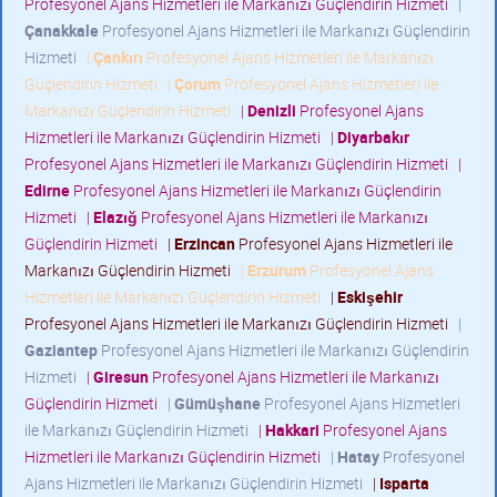
Profesyonel Ajans Hizmetleri ile Markanızı Güçlendirin Hizmeti
|
Çanakkale
Profesyonel Ajans Hizmetleri ile Markanızı Güçlendirin
Hizmeti
|
Çankırı
Profesyonel Ajans Hizmetleri ile Markanızı
Güçlendirin Hizmeti
|
Çorum
Profesyonel Ajans Hizmetleri ile
Markanızı Güçlendirin Hizmeti
|
Denizli
Profesyonel Ajans
Hizmetleri ile Markanızı Güçlendirin Hizmeti
|
Diyarbakır
Profesyonel Ajans Hizmetleri ile Markanızı Güçlendirin Hizmeti
|
Edirne
Profesyonel Ajans Hizmetleri ile Markanızı Güçlendirin
Hizmeti
|
Elazığ
Profesyonel Ajans Hizmetleri ile Markanızı
Güçlendirin Hizmeti
|
Erzincan
Profesyonel Ajans Hizmetleri ile
Markanızı Güçlendirin Hizmeti
|
Erzurum
Profesyonel Ajans
Hizmetleri ile Markanızı Güçlendirin Hizmeti
|
Eskişehir
Profesyonel Ajans Hizmetleri ile Markanızı Güçlendirin Hizmeti
|
Gaziantep
Profesyonel Ajans Hizmetleri ile Markanızı Güçlendirin
Hizmeti
|
Giresun
Profesyonel Ajans Hizmetleri ile Markanızı
Güçlendirin Hizmeti
|
Gümüşhane
Profesyonel Ajans Hizmetleri
ile Markanızı Güçlendirin Hizmeti
|
Hakkari
Profesyonel Ajans
Hizmetleri ile Markanızı Güçlendirin Hizmeti
|
Hatay
Profesyonel
Ajans Hizmetleri ile Markanızı Güçlendirin Hizmeti
|
Isparta