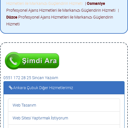
Hizmetleri ile Markanızı Güçlendirin Hizmeti
|
Osmaniye
Profesyonel Ajans Hizmetleri ile Markanızı Güçlendirin Hizmeti
|
Düzce
Profesyonel Ajans Hizmetleri ile Markanızı Güçlendirin
Hizmeti
0551 172 28 25 Sincan Yazılım
Ankara Çubuk Diğer Hizmetlerimiz
Web Tasarım
Web Sitesi Yaptırmak İstiyorum