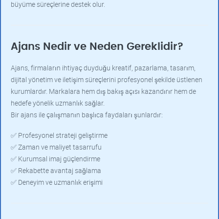
büyüme süreçlerine destek olur.
Ajans Nedir ve Neden Gereklidir?
Ajans, firmaların ihtiyaç duyduğu kreatif, pazarlama, tasarım,
dijital yönetim ve iletişim süreçlerini profesyonel şekilde üstlenen
kurumlardır. Markalara hem dış bakış açısı kazandırır hem de
hedefe yönelik uzmanlık sağlar.
Bir ajans ile çalışmanın başlıca faydaları şunlardır:
✅ Profesyonel strateji geliştirme
✅ Zaman ve maliyet tasarrufu
✅ Kurumsal imaj güçlendirme
✅ Rekabette avantaj sağlama
✅ Deneyim ve uzmanlık erişimi