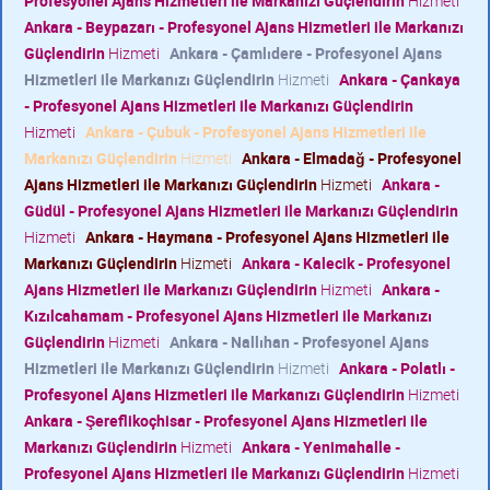
Profesyonel Ajans Hizmetleri ile Markanızı Güçlendirin
Hizmeti
Ankara - Beypazarı - Profesyonel Ajans Hizmetleri ile Markanızı
Güçlendirin
Hizmeti
Ankara - Çamlıdere - Profesyonel Ajans
Hizmetleri ile Markanızı Güçlendirin
Hizmeti
Ankara - Çankaya
- Profesyonel Ajans Hizmetleri ile Markanızı Güçlendirin
Hizmeti
Ankara - Çubuk - Profesyonel Ajans Hizmetleri ile
Markanızı Güçlendirin
Hizmeti
Ankara - Elmadağ - Profesyonel
Ajans Hizmetleri ile Markanızı Güçlendirin
Hizmeti
Ankara -
Güdül - Profesyonel Ajans Hizmetleri ile Markanızı Güçlendirin
Hizmeti
Ankara - Haymana - Profesyonel Ajans Hizmetleri ile
Markanızı Güçlendirin
Hizmeti
Ankara - Kalecik - Profesyonel
Ajans Hizmetleri ile Markanızı Güçlendirin
Hizmeti
Ankara -
Kızılcahamam - Profesyonel Ajans Hizmetleri ile Markanızı
Güçlendirin
Hizmeti
Ankara - Nallıhan - Profesyonel Ajans
Hizmetleri ile Markanızı Güçlendirin
Hizmeti
Ankara - Polatlı -
Profesyonel Ajans Hizmetleri ile Markanızı Güçlendirin
Hizmeti
Ankara - Şereflikoçhisar - Profesyonel Ajans Hizmetleri ile
Markanızı Güçlendirin
Hizmeti
Ankara - Yenimahalle -
Profesyonel Ajans Hizmetleri ile Markanızı Güçlendirin
Hizmeti