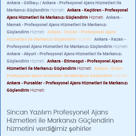
Ankara - Gölbaşı / Ankara - Profesyonel Ajans Hizmetleri ile
Markanızı Güçlendirin
Hizmeti
Ankara - Keçiören - Profesyonel
Ajans Hizmetleri ile Markanızı Güçlendirin
Hizmeti
Ankara -
Mamak - Profesyonel Ajans Hizmetleri ile Markanızı
Güçlendirin
Hizmeti
Ankara - Sincan - Profesyonel Ajans
Hizmetleri ile Markanızı Güçlendirin
Hizmeti
Ankara - Kazan -
Profesyonel Ajans Hizmetleri ile Markanızı Güçlendirin
Hizmeti
Ankara - Akyurt - Profesyonel Ajans Hizmetleri ile Markanızı
Güçlendirin
Hizmeti
Ankara - Etimesgut - Profesyonel Ajans
Hizmetleri ile Markanızı Güçlendirin
Hizmeti
Ankara - Evren -
Profesyonel Ajans Hizmetleri ile Markanızı Güçlendirin
Hizmeti
Ankara - Pursaklar - Profesyonel Ajans Hizmetleri ile Markanızı
Güçlendirin
Hizmeti
Sincan Yazılım Profesyonel Ajans
Hizmetleri ile Markanızı Güçlendirin
hizmetini verdiğimiz şehirler