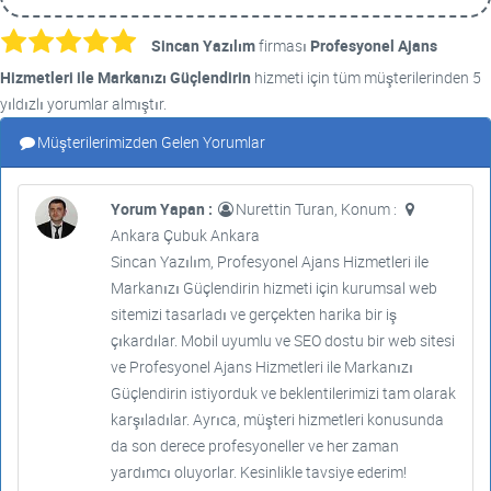
Sincan Yazılım
firması
Profesyonel Ajans
Hizmetleri ile Markanızı Güçlendirin
hizmeti için tüm müşterilerinden 5
yıldızlı yorumlar almıştır.
Müşterilerimizden Gelen Yorumlar
Yorum Yapan :
Nurettin Turan, Konum :
Ankara Çubuk Ankara
Sincan Yazılım, Profesyonel Ajans Hizmetleri ile
Markanızı Güçlendirin hizmeti için kurumsal web
sitemizi tasarladı ve gerçekten harika bir iş
çıkardılar. Mobil uyumlu ve SEO dostu bir web sitesi
ve Profesyonel Ajans Hizmetleri ile Markanızı
Güçlendirin istiyorduk ve beklentilerimizi tam olarak
karşıladılar. Ayrıca, müşteri hizmetleri konusunda
da son derece profesyoneller ve her zaman
yardımcı oluyorlar. Kesinlikle tavsiye ederim!