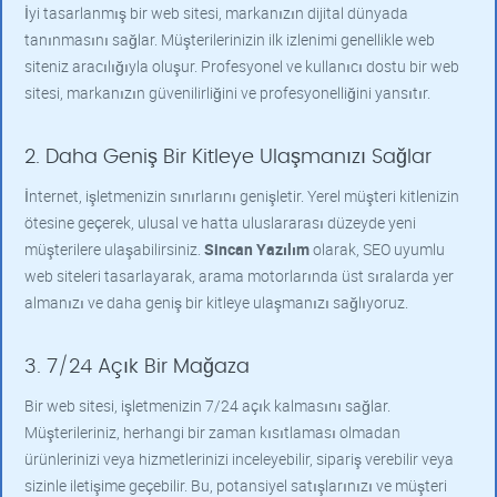
İyi tasarlanmış bir web sitesi, markanızın dijital dünyada
tanınmasını sağlar. Müşterilerinizin ilk izlenimi genellikle web
siteniz aracılığıyla oluşur. Profesyonel ve kullanıcı dostu bir web
sitesi, markanızın güvenilirliğini ve profesyonelliğini yansıtır.
2. Daha Geniş Bir Kitleye Ulaşmanızı Sağlar
İnternet, işletmenizin sınırlarını genişletir. Yerel müşteri kitlenizin
ötesine geçerek, ulusal ve hatta uluslararası düzeyde yeni
müşterilere ulaşabilirsiniz.
Sincan Yazılım
olarak, SEO uyumlu
web siteleri tasarlayarak, arama motorlarında üst sıralarda yer
almanızı ve daha geniş bir kitleye ulaşmanızı sağlıyoruz.
3. 7/24 Açık Bir Mağaza
Bir web sitesi, işletmenizin 7/24 açık kalmasını sağlar.
Müşterileriniz, herhangi bir zaman kısıtlaması olmadan
ürünlerinizi veya hizmetlerinizi inceleyebilir, sipariş verebilir veya
sizinle iletişime geçebilir. Bu, potansiyel satışlarınızı ve müşteri