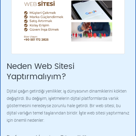
Neden Web Sitesi
Yaptırmalıyım?
Dijital çağın getirdiği yenilikler, iş dünyasının dinamiklerini kökten
değiştirdi. Bu değişim, işletmelerin dijital platformlarda varlık
göstermesini neredeyse zorunlu hale getirdi. Bir web sitesi, bu
dijital varlığın temel taşlarından biridir. İşte web sitesi yaptırmanız
için önemli nedenler: