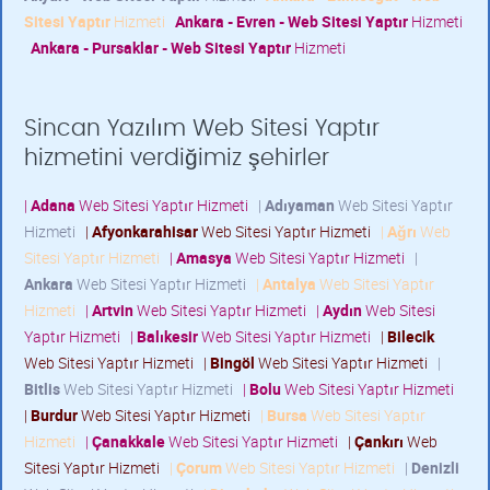
Sitesi Yaptır
Hizmeti
Ankara - Evren - Web Sitesi Yaptır
Hizmeti
Ankara - Pursaklar - Web Sitesi Yaptır
Hizmeti
Sincan Yazılım Web Sitesi Yaptır
hizmetini verdiğimiz şehirler
|
Adana
Web Sitesi Yaptır Hizmeti
|
Adıyaman
Web Sitesi Yaptır
Hizmeti
|
Afyonkarahisar
Web Sitesi Yaptır Hizmeti
|
Ağrı
Web
Sitesi Yaptır Hizmeti
|
Amasya
Web Sitesi Yaptır Hizmeti
|
Ankara
Web Sitesi Yaptır Hizmeti
|
Antalya
Web Sitesi Yaptır
Hizmeti
|
Artvin
Web Sitesi Yaptır Hizmeti
|
Aydın
Web Sitesi
Yaptır Hizmeti
|
Balıkesir
Web Sitesi Yaptır Hizmeti
|
Bilecik
Web Sitesi Yaptır Hizmeti
|
Bingöl
Web Sitesi Yaptır Hizmeti
|
Bitlis
Web Sitesi Yaptır Hizmeti
|
Bolu
Web Sitesi Yaptır Hizmeti
|
Burdur
Web Sitesi Yaptır Hizmeti
|
Bursa
Web Sitesi Yaptır
Hizmeti
|
Çanakkale
Web Sitesi Yaptır Hizmeti
|
Çankırı
Web
Sitesi Yaptır Hizmeti
|
Çorum
Web Sitesi Yaptır Hizmeti
|
Denizli