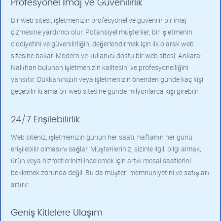
Profesyonel İmaj ve Güvenilirlik
Bir web sitesi, işletmenizin profesyonel ve güvenilir bir imaj
çizmesine yardımcı olur. Potansiyel müşteriler, bir işletmenin
ciddiyetini ve güvenilirliğini değerlendirmek için ilk olarak web
sitesine bakar. Modern ve kullanıcı dostu bir web sitesi, Ankara
Nallıhan bulunan işletmenizin kalitesini ve profesyonelliğini
yansıtır. Dükkanınızın veya işletmenizin önenden günde kaç kişi
geçebilir ki ama bir web sitesine günde milyonlarca kişi girebilir.
24/7 Erişilebilirlik
Web siteniz, işletmenizin günün her saati, haftanın her günü
erişilebilir olmasını sağlar. Müşterileriniz, sizinle ilgili bilgi almak,
ürün veya hizmetlerinizi incelemek için artık mesai saatlerini
beklemek zorunda değil. Bu da müşteri memnuniyetini ve satışları
artırır.
Geniş Kitlelere Ulaşım