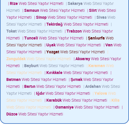
|
Rize
Web Sitesi Yaptır Hizmeti
|
Sakarya
Web Sitesi Yaptır
Hizmeti
|
Samsun
Web Sitesi Yaptır Hizmeti
|
Siirt
Web Sitesi
Yaptır Hizmeti
|
Sinop
Web Sitesi Yaptır Hizmeti
|
Sivas
Web
Sitesi Yaptır Hizmeti
|
Tekirdağ
Web Sitesi Yaptır Hizmeti
|
Tokat
Web Sitesi Yaptır Hizmeti
|
Trabzon
Web Sitesi Yaptır
Hizmeti
|
Tunceli
Web Sitesi Yaptır Hizmeti
|
Şanlıurfa
Web
Sitesi Yaptır Hizmeti
|
Uşak
Web Sitesi Yaptır Hizmeti
|
Van
Web
Sitesi Yaptır Hizmeti
|
Yozgat
Web Sitesi Yaptır Hizmeti
|
Zonguldak
Web Sitesi Yaptır Hizmeti
|
Aksaray
Web Sitesi Yaptır
Hizmeti
|
Bayburt
Web Sitesi Yaptır Hizmeti
|
Karaman
Web
Sitesi Yaptır Hizmeti
|
Kırıkkale
Web Sitesi Yaptır Hizmeti
|
Batman
Web Sitesi Yaptır Hizmeti
|
Şırnak
Web Sitesi Yaptır
Hizmeti
|
Bartın
Web Sitesi Yaptır Hizmeti
|
Ardahan
Web Sitesi
Yaptır Hizmeti
|
Iğdır
Web Sitesi Yaptır Hizmeti
|
Yalova
Web
Sitesi Yaptır Hizmeti
|
Karabük
Web Sitesi Yaptır Hizmeti
|
Kilis
Web Sitesi Yaptır Hizmeti
|
Osmaniye
Web Sitesi Yaptır Hizmeti
|
Düzce
Web Sitesi Yaptır Hizmeti