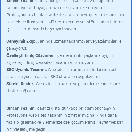
Sincan Yazılım
olarak, her işletmenin benzersiz olduğunun
farkındayız ve ihtiyaçlarınıza özel çözümler sunuyoruz.
Profesyonel ekibimizle, web sitesi tasarımı ve geliştirme sürecinde
size rehberlik ediyoruz. Müşteri memnuniyetini ön planda tutarak,
işinizi dijital dünyada başarıya taşıyoruz.
Deneyimli Ekip:
Alanında uzman tasarımcılar ve yazılımcılar ile
çalışıyoruz.
Özelleştirilmiş Çözümler:
İşletmenizin ihtiyaçlarına uygun,
kişiselleştirilmiş web sitesi tasarımları sunuyoruz.
SEO Uyumlu Tasarım:
Web sitenizin arama motorlarında üst
sıralarda yer alması için SEO stratejileri uyguluyoruz.
Sürekli Destek:
Web sitenizin bakım ve güncellemelerinde sürekli
destek sağlıyoruz.
Sincan Yazılım
ile işinizi dijital dünyada bir adım öne taşıyın.
Profesyonel web sitesi tasarımı hizmetlerimiz hakkında daha
fazla bilgi almak ve işletmenize özel çözümlerimizi keşfetmek için
bizimle iletişime geçin.