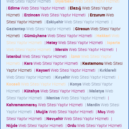
Web Sitesi Yaptır Hizmeti
|
Diyarbakır
Web Sitesi Yaptır Hizmeti
|
Edirne
Web Sitesi Yaptır Hizmeti
|
Elazığ
Web Sitesi Yaptır
Hizmeti
|
Erzincan
Web Sitesi Yaptır Hizmeti
|
Erzurum
Web
Sitesi Yaptır Hizmeti
|
Eskişehir
Web Sitesi Yaptır Hizmeti
|
Gaziantep
Web Sitesi Yaptır Hizmeti
|
Giresun
Web Sitesi Yaptır
Hizmeti
|
Gümüşhane
Web Sitesi Yaptır Hizmeti
|
Hakkari
Web
Sitesi Yaptır Hizmeti
|
Hatay
Web Sitesi Yaptır Hizmeti
|
Isparta
Web Sitesi Yaptır Hizmeti
|
Mersin
Web Sitesi Yaptır Hizmeti
|
İstanbul
Web Sitesi Yaptır Hizmeti
|
İzmir
Web Sitesi Yaptır
Hizmeti
|
Kars
Web Sitesi Yaptır Hizmeti
|
Kastamonu
Web Sitesi
Yaptır Hizmeti
|
Kayseri
Web Sitesi Yaptır Hizmeti
|
Kırklareli
Web Sitesi Yaptır Hizmeti
|
Kırşehir
Web Sitesi Yaptır Hizmeti
|
Kocaeli
Web Sitesi Yaptır Hizmeti
|
Konya
Web Sitesi Yaptır
Hizmeti
|
Kütahya
Web Sitesi Yaptır Hizmeti
|
Malatya
Web
Sitesi Yaptır Hizmeti
|
Manisa
Web Sitesi Yaptır Hizmeti
|
Kahramanmaraş
Web Sitesi Yaptır Hizmeti
|
Mardin
Web Sitesi
Yaptır Hizmeti
|
Muğla
Web Sitesi Yaptır Hizmeti
|
Muş
Web
Sitesi Yaptır Hizmeti
|
Nevşehir
Web Sitesi Yaptır Hizmeti
|
Niğde
Web Sitesi Yaptır Hizmeti
|
Ordu
Web Sitesi Yaptır Hizmeti