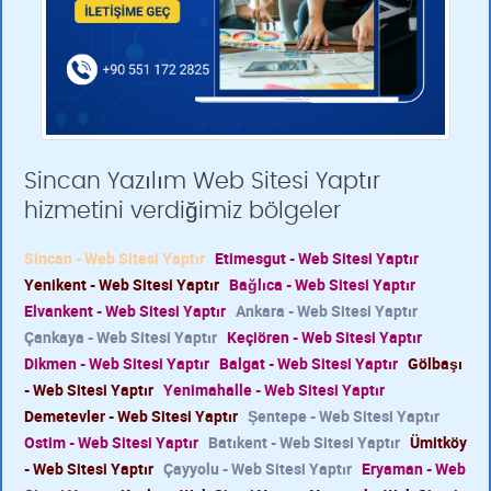
Sincan Yazılım Web Sitesi Yaptır
hizmetini verdiğimiz bölgeler
Sincan - Web Sitesi Yaptır
Etimesgut - Web Sitesi Yaptır
Yenikent - Web Sitesi Yaptır
Bağlıca - Web Sitesi Yaptır
Elvankent - Web Sitesi Yaptır
Ankara - Web Sitesi Yaptır
Çankaya - Web Sitesi Yaptır
Keçiören - Web Sitesi Yaptır
Dikmen - Web Sitesi Yaptır
Balgat - Web Sitesi Yaptır
Gölbaşı
- Web Sitesi Yaptır
Yenimahalle - Web Sitesi Yaptır
Demetevler - Web Sitesi Yaptır
Şentepe - Web Sitesi Yaptır
Ostim - Web Sitesi Yaptır
Batıkent - Web Sitesi Yaptır
Ümitköy
- Web Sitesi Yaptır
Çayyolu - Web Sitesi Yaptır
Eryaman - Web