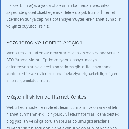
Fiziksel bir mağaza ya da ofisle sınırlı kalmadan, web sitesi
sayesinde global ölçekte geniş kitlelere ulaşabilirsiniz. İnternet
üzerinden dünya çapında potansiyel müşterilere hizmet sunabilir
ve işinizi büyütebilirsiniz.
Pazarlama ve Tanıtım Araçları
Web siteniz, dijital pazarlama stratejilerinizin merkezinde yer alır.
SEO (Arama Motoru Optimizasyonu), sosyal medya
entegrasyonları ve e-posta pazarlama gibi dijital pazarlama
yöntemleri ile web sitenize daha fazla ziyaretçi çekebilir, müşteri
kitlenizi genişletebilirsiniz.
Müşteri İlişkileri ve Hizmet Kalitesi
Web sitesi, müşterilerinizle etkileşim kurmanın ve onlara kaliteli
hizmet sunmanın etkili bir yoludur. İletişim formları, canlı destek,
blog yazıları ve sıkça sorulan sorular bölümü gibi araçlarla
müşterilerinizin sorularını yanıtlayabilir ve onların ihtiyaçlarına