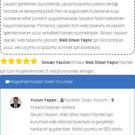
yazılım gerektiren durumlarda, yazılımcılarımız yılların verdiği
tecrübe ve deneyimle pratik fikir ve düşünceleri kullanarak kısa
sürede en etkili yöntemi uygulamaktadır, böylece fazla maliyetten
kaçınmaktadırlar. Firmamız, yapılan tüm web tasarımı ve yazılım
işlemlerinde en ucuz ve kaliteli hizmeti sunmaktadır. Sincan Yazılım
olarak, web tasarımı, yazılım,
Web Sitesi Yaptır
için Sincan'da en
ucuz, seo uyumlu iyi çözümü sunmak için buradayız.
Sincan Yazılım
firması
Web Sitesi Yaptır
hizmeti
için tüm müşterilerinden 5 yıldızlı yorumlar almıştır.
Müşterilerimizden Gelen Yorumlar
Yorum Yapan :
Nurettin Turan, Konum :
Ankara Nallıhan Ankara
Sincan Yazılım, Web Sitesi Yaptır hizmeti için
kurumsal web sitemizi tasarladı ve gerçekten
harika bir iş çıkardılar. Mobil uyumlu ve SEO dostu