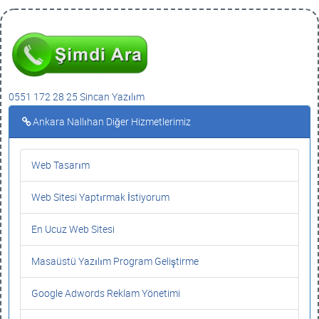
0551 172 28 25 Sincan Yazılım
Ankara Nallıhan Diğer Hizmetlerimiz
Web Tasarım
Web Sitesi Yaptırmak İstiyorum
En Ucuz Web Sitesi
Masaüstü Yazılım Program Geliştirme
Google Adwords Reklam Yönetimi