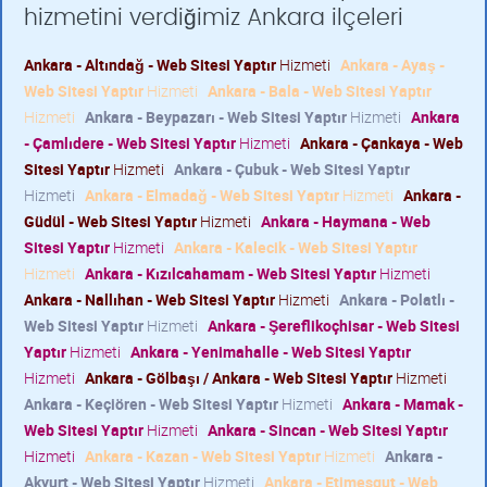
hizmetini verdiğimiz Ankara ilçeleri
Ankara - Altındağ - Web Sitesi Yaptır
Hizmeti
Ankara - Ayaş -
Web Sitesi Yaptır
Hizmeti
Ankara - Bala - Web Sitesi Yaptır
Hizmeti
Ankara - Beypazarı - Web Sitesi Yaptır
Hizmeti
Ankara
- Çamlıdere - Web Sitesi Yaptır
Hizmeti
Ankara - Çankaya - Web
Sitesi Yaptır
Hizmeti
Ankara - Çubuk - Web Sitesi Yaptır
Hizmeti
Ankara - Elmadağ - Web Sitesi Yaptır
Hizmeti
Ankara -
Güdül - Web Sitesi Yaptır
Hizmeti
Ankara - Haymana - Web
Sitesi Yaptır
Hizmeti
Ankara - Kalecik - Web Sitesi Yaptır
Hizmeti
Ankara - Kızılcahamam - Web Sitesi Yaptır
Hizmeti
Ankara - Nallıhan - Web Sitesi Yaptır
Hizmeti
Ankara - Polatlı -
Web Sitesi Yaptır
Hizmeti
Ankara - Şereflikoçhisar - Web Sitesi
Yaptır
Hizmeti
Ankara - Yenimahalle - Web Sitesi Yaptır
Hizmeti
Ankara - Gölbaşı / Ankara - Web Sitesi Yaptır
Hizmeti
Ankara - Keçiören - Web Sitesi Yaptır
Hizmeti
Ankara - Mamak -
Web Sitesi Yaptır
Hizmeti
Ankara - Sincan - Web Sitesi Yaptır
Hizmeti
Ankara - Kazan - Web Sitesi Yaptır
Hizmeti
Ankara -
Akyurt - Web Sitesi Yaptır
Hizmeti
Ankara - Etimesgut - Web