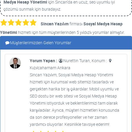
Medya Hesap Yönetimi
için Sincan'da en ucuz, seo uyumlu iyi
çözümü sunmak için buradayız.
Sincan Yazılım
firması
Sosyal Medya Hesap
Yönetimi
hizmeti için tüm müşterilerinden 5 yıldızlı yorumlar almıştır.
Müşterilerimizden Gelen Yorumlar
Yorum Yapan :
Nurettin Turan, Konum :
Kızılcahamam Ankara
Sincan Yazılım, Sosyal Medya Hesap Yönetimi
hizmeti için kurumsal web sitemizi tasarladı ve
gerçekten harika bir iş çıkardılar. Mobil uyumlu ve
SEO dostu bir web sitesi ve Sosyal Medya Hesap
Yönetimi istiyorduk ve beklentilerimizi tam olarak
karşıladılar. Ayrıca, müşteri hizmetleri konusunda
da son derece profesyoneller ve her zaman
yardımcı oluyorlar. Kesinlikle tavsiye ederim!