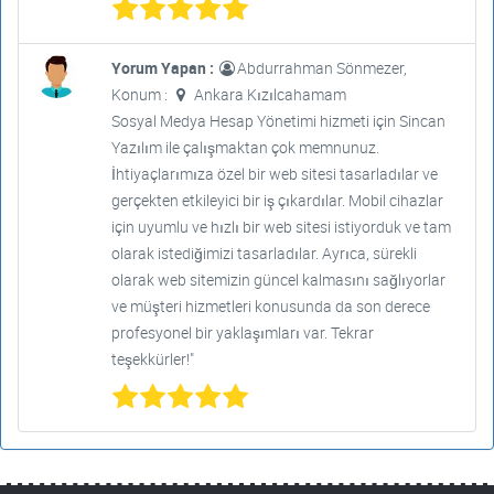
Yorum Yapan :
Abdurrahman Sönmezer,
Konum :
Ankara Kızılcahamam
Sosyal Medya Hesap Yönetimi hizmeti için Sincan
Yazılım ile çalışmaktan çok memnunuz.
İhtiyaçlarımıza özel bir web sitesi tasarladılar ve
gerçekten etkileyici bir iş çıkardılar. Mobil cihazlar
için uyumlu ve hızlı bir web sitesi istiyorduk ve tam
olarak istediğimizi tasarladılar. Ayrıca, sürekli
olarak web sitemizin güncel kalmasını sağlıyorlar
ve müşteri hizmetleri konusunda da son derece
profesyonel bir yaklaşımları var. Tekrar
teşekkürler!"