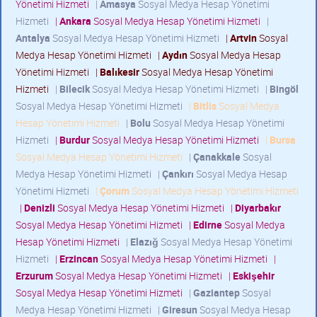
Yönetimi Hizmeti
|
Amasya
Sosyal Medya Hesap Yönetimi
Hizmeti
|
Ankara
Sosyal Medya Hesap Yönetimi Hizmeti
|
Antalya
Sosyal Medya Hesap Yönetimi Hizmeti
|
Artvin
Sosyal
Medya Hesap Yönetimi Hizmeti
|
Aydın
Sosyal Medya Hesap
Yönetimi Hizmeti
|
Balıkesir
Sosyal Medya Hesap Yönetimi
Hizmeti
|
Bilecik
Sosyal Medya Hesap Yönetimi Hizmeti
|
Bingöl
Sosyal Medya Hesap Yönetimi Hizmeti
|
Bitlis
Sosyal Medya
Hesap Yönetimi Hizmeti
|
Bolu
Sosyal Medya Hesap Yönetimi
Hizmeti
|
Burdur
Sosyal Medya Hesap Yönetimi Hizmeti
|
Bursa
Sosyal Medya Hesap Yönetimi Hizmeti
|
Çanakkale
Sosyal
Medya Hesap Yönetimi Hizmeti
|
Çankırı
Sosyal Medya Hesap
Yönetimi Hizmeti
|
Çorum
Sosyal Medya Hesap Yönetimi Hizmeti
|
Denizli
Sosyal Medya Hesap Yönetimi Hizmeti
|
Diyarbakır
Sosyal Medya Hesap Yönetimi Hizmeti
|
Edirne
Sosyal Medya
Hesap Yönetimi Hizmeti
|
Elazığ
Sosyal Medya Hesap Yönetimi
Hizmeti
|
Erzincan
Sosyal Medya Hesap Yönetimi Hizmeti
|
Erzurum
Sosyal Medya Hesap Yönetimi Hizmeti
|
Eskişehir
Sosyal Medya Hesap Yönetimi Hizmeti
|
Gaziantep
Sosyal
Medya Hesap Yönetimi Hizmeti
|
Giresun
Sosyal Medya Hesap