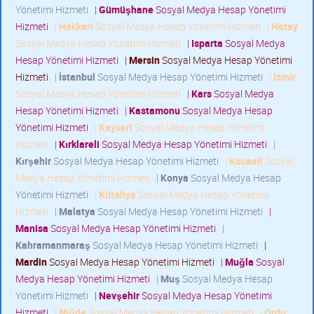
Yönetimi Hizmeti
|
Gümüşhane
Sosyal Medya Hesap Yönetimi
Hizmeti
|
Hakkari
Sosyal Medya Hesap Yönetimi Hizmeti
|
Hatay
Sosyal Medya Hesap Yönetimi Hizmeti
|
Isparta
Sosyal Medya
Hesap Yönetimi Hizmeti
|
Mersin
Sosyal Medya Hesap Yönetimi
Hizmeti
|
İstanbul
Sosyal Medya Hesap Yönetimi Hizmeti
|
İzmir
Sosyal Medya Hesap Yönetimi Hizmeti
|
Kars
Sosyal Medya
Hesap Yönetimi Hizmeti
|
Kastamonu
Sosyal Medya Hesap
Yönetimi Hizmeti
|
Kayseri
Sosyal Medya Hesap Yönetimi
Hizmeti
|
Kırklareli
Sosyal Medya Hesap Yönetimi Hizmeti
|
Kırşehir
Sosyal Medya Hesap Yönetimi Hizmeti
|
Kocaeli
Sosyal
Medya Hesap Yönetimi Hizmeti
|
Konya
Sosyal Medya Hesap
Yönetimi Hizmeti
|
Kütahya
Sosyal Medya Hesap Yönetimi
Hizmeti
|
Malatya
Sosyal Medya Hesap Yönetimi Hizmeti
|
Manisa
Sosyal Medya Hesap Yönetimi Hizmeti
|
Kahramanmaraş
Sosyal Medya Hesap Yönetimi Hizmeti
|
Mardin
Sosyal Medya Hesap Yönetimi Hizmeti
|
Muğla
Sosyal
Medya Hesap Yönetimi Hizmeti
|
Muş
Sosyal Medya Hesap
Yönetimi Hizmeti
|
Nevşehir
Sosyal Medya Hesap Yönetimi
Hizmeti
|
Niğde
Sosyal Medya Hesap Yönetimi Hizmeti
|
Ordu