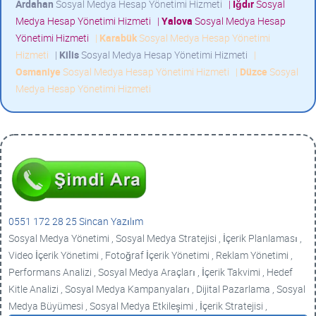
Ardahan
Sosyal Medya Hesap Yönetimi Hizmeti
|
Iğdır
Sosyal
Medya Hesap Yönetimi Hizmeti
|
Yalova
Sosyal Medya Hesap
Yönetimi Hizmeti
|
Karabük
Sosyal Medya Hesap Yönetimi
Hizmeti
|
Kilis
Sosyal Medya Hesap Yönetimi Hizmeti
|
Osmaniye
Sosyal Medya Hesap Yönetimi Hizmeti
|
Düzce
Sosyal
Medya Hesap Yönetimi Hizmeti
0551 172 28 25 Sincan Yazılım
Sosyal Medya Yönetimi , Sosyal Medya Stratejisi , İçerik Planlaması ,
Video İçerik Yönetimi , Fotoğraf İçerik Yönetimi , Reklam Yönetimi ,
Performans Analizi , Sosyal Medya Araçları , İçerik Takvimi , Hedef
Kitle Analizi , Sosyal Medya Kampanyaları , Dijital Pazarlama , Sosyal
Medya Büyümesi , Sosyal Medya Etkileşimi , İçerik Stratejisi ,