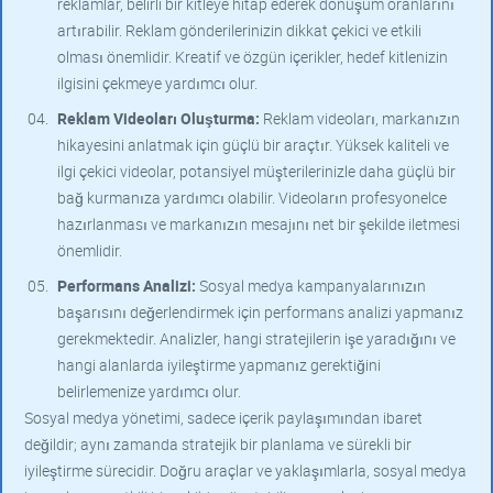
reklamlar, belirli bir kitleye hitap ederek dönüşüm oranlarını
artırabilir. Reklam gönderilerinizin dikkat çekici ve etkili
olması önemlidir. Kreatif ve özgün içerikler, hedef kitlenizin
ilgisini çekmeye yardımcı olur.
Reklam Videoları Oluşturma:
Reklam videoları, markanızın
hikayesini anlatmak için güçlü bir araçtır. Yüksek kaliteli ve
ilgi çekici videolar, potansiyel müşterilerinizle daha güçlü bir
bağ kurmanıza yardımcı olabilir. Videoların profesyonelce
hazırlanması ve markanızın mesajını net bir şekilde iletmesi
önemlidir.
Performans Analizi:
Sosyal medya kampanyalarınızın
başarısını değerlendirmek için performans analizi yapmanız
gerekmektedir. Analizler, hangi stratejilerin işe yaradığını ve
hangi alanlarda iyileştirme yapmanız gerektiğini
belirlemenize yardımcı olur.
Sosyal medya yönetimi, sadece içerik paylaşımından ibaret
değildir; aynı zamanda stratejik bir planlama ve sürekli bir
iyileştirme sürecidir. Doğru araçlar ve yaklaşımlarla, sosyal medya