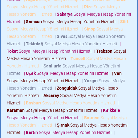
Sosyal Medya Hesap Yönetimi Hizmeti
|
Rize
Sosyal Medya
Hesap Yönetimi Hizmeti
|
Sakarya
Sosyal Medya Hesap Yönetimi
Hizmeti
|
Samsun
Sosyal Medya Hesap Yönetimi Hizmeti
|
Siirt
Sosyal Medya Hesap Yönetimi Hizmeti
|
Sinop
Sosyal Medya
Hesap Yönetimi Hizmeti
|
Sivas
Sosyal Medya Hesap Yönetimi
Hizmeti
|
Tekirdağ
Sosyal Medya Hesap Yönetimi Hizmeti
|
Tokat
Sosyal Medya Hesap Yönetimi Hizmeti
|
Trabzon
Sosyal
Medya Hesap Yönetimi Hizmeti
|
Tunceli
Sosyal Medya Hesap
Yönetimi Hizmeti
|
Şanlıurfa
Sosyal Medya Hesap Yönetimi
Hizmeti
|
Uşak
Sosyal Medya Hesap Yönetimi Hizmeti
|
Van
Sosyal Medya Hesap Yönetimi Hizmeti
|
Yozgat
Sosyal Medya
Hesap Yönetimi Hizmeti
|
Zonguldak
Sosyal Medya Hesap
Yönetimi Hizmeti
|
Aksaray
Sosyal Medya Hesap Yönetimi
Hizmeti
|
Bayburt
Sosyal Medya Hesap Yönetimi Hizmeti
|
Karaman
Sosyal Medya Hesap Yönetimi Hizmeti
|
Kırıkkale
Sosyal Medya Hesap Yönetimi Hizmeti
|
Batman
Sosyal Medya
Hesap Yönetimi Hizmeti
|
Şırnak
Sosyal Medya Hesap Yönetimi
Hizmeti
|
Bartın
Sosyal Medya Hesap Yönetimi Hizmeti
|