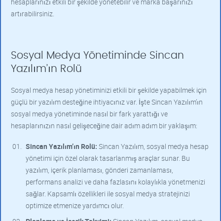
hesaplarınızı etkili bir şekilde yönetebilir ve marka başarınızı
artırabilirsiniz.
Sosyal Medya Yönetiminde Sincan
Yazılım’ın Rolü
Sosyal medya hesap yönetiminizi etkili bir şekilde yapabilmek için
güçlü bir yazılım desteğine ihtiyacınız var. İşte Sincan Yazılım’ın
sosyal medya yönetiminde nasıl bir fark yarattığı ve
hesaplarınızın nasıl gelişeceğine dair adım adım bir yaklaşım:
Sincan Yazılım’ın Rolü:
Sincan Yazılım, sosyal medya hesap
yönetimi için özel olarak tasarlanmış araçlar sunar. Bu
yazılım, içerik planlaması, gönderi zamanlaması,
performans analizi ve daha fazlasını kolaylıkla yönetmenizi
sağlar. Kapsamlı özellikleri ile sosyal medya stratejinizi
optimize etmenize yardımcı olur.