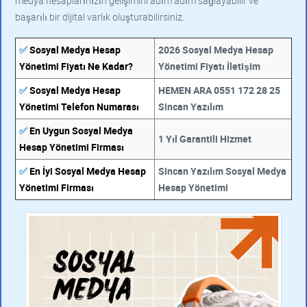
medya hesaplarınızın gelişimini adım adım sağlayabilir ve
başarılı bir dijital varlık oluşturabilirsiniz.
✅
Sosyal Medya Hesap
2026 Sosyal Medya Hesap
Yönetimi Fiyatı Ne Kadar?
Yönetimi Fiyatı İletişim
✅
Sosyal Medya Hesap
HEMEN ARA 0551 172 28 25
Yönetimi Telefon Numarası
Sincan Yazılım
✅
En Uygun Sosyal Medya
1 Yıl Garantili Hizmet
Hesap Yönetimi Firması
✅
En İyi Sosyal Medya Hesap
Sincan Yazılım Sosyal Medya
Yönetimi Firması
Hesap Yönetimi