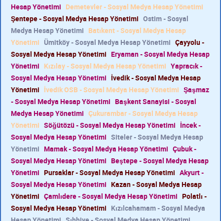
Hesap Yönetimi
Demetevler - Sosyal Medya Hesap Yönetimi
Şentepe - Sosyal Medya Hesap Yönetimi
Ostim - Sosyal
Medya Hesap Yönetimi
Batıkent - Sosyal Medya Hesap
Yönetimi
Ümitköy - Sosyal Medya Hesap Yönetimi
Çayyolu -
Sosyal Medya Hesap Yönetimi
Eryaman - Sosyal Medya Hesap
Yönetimi
Kızılay - Sosyal Medya Hesap Yönetimi
Yapracık -
Sosyal Medya Hesap Yönetimi
İvedik - Sosyal Medya Hesap
Yönetimi
İvedik OSB - Sosyal Medya Hesap Yönetimi
Şaşmaz
- Sosyal Medya Hesap Yönetimi
Başkent Sanayisi - Sosyal
Medya Hesap Yönetimi
Çukurambar - Sosyal Medya Hesap
Yönetimi
Söğütözü - Sosyal Medya Hesap Yönetimi
İncek -
Sosyal Medya Hesap Yönetimi
Siteler - Sosyal Medya Hesap
Yönetimi
Mamak - Sosyal Medya Hesap Yönetimi
Çubuk -
Sosyal Medya Hesap Yönetimi
Beştepe - Sosyal Medya Hesap
Yönetimi
Pursaklar - Sosyal Medya Hesap Yönetimi
Akyurt -
Sosyal Medya Hesap Yönetimi
Kazan - Sosyal Medya Hesap
Yönetimi
Çamlıdere - Sosyal Medya Hesap Yönetimi
Polatlı -
Sosyal Medya Hesap Yönetimi
Kızılcahamam - Sosyal Medya
Hesap Yönetimi
Sıhhiye - Sosyal Medya Hesap Yönetimi