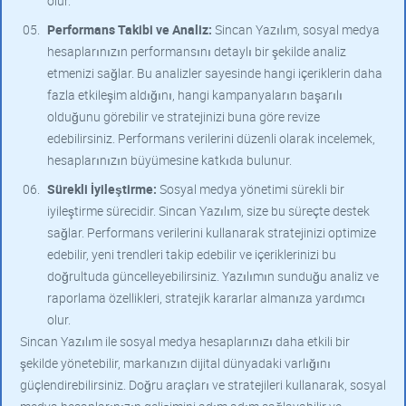
olur.
Performans Takibi ve Analiz:
Sincan Yazılım, sosyal medya
hesaplarınızın performansını detaylı bir şekilde analiz
etmenizi sağlar. Bu analizler sayesinde hangi içeriklerin daha
fazla etkileşim aldığını, hangi kampanyaların başarılı
olduğunu görebilir ve stratejinizi buna göre revize
edebilirsiniz. Performans verilerini düzenli olarak incelemek,
hesaplarınızın büyümesine katkıda bulunur.
Sürekli İyileştirme:
Sosyal medya yönetimi sürekli bir
iyileştirme sürecidir. Sincan Yazılım, size bu süreçte destek
sağlar. Performans verilerini kullanarak stratejinizi optimize
edebilir, yeni trendleri takip edebilir ve içeriklerinizi bu
doğrultuda güncelleyebilirsiniz. Yazılımın sunduğu analiz ve
raporlama özellikleri, stratejik kararlar almanıza yardımcı
olur.
Sincan Yazılım ile sosyal medya hesaplarınızı daha etkili bir
şekilde yönetebilir, markanızın dijital dünyadaki varlığını
güçlendirebilirsiniz. Doğru araçları ve stratejileri kullanarak, sosyal