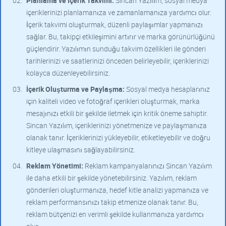
Planlama ve İçerik Takvimi:
Sincan Yazılım, sosyal medya
içeriklerinizi planlamanıza ve zamanlamanıza yardımcı olur.
İçerik takvimi oluşturmak, düzenli paylaşımlar yapmanızı
sağlar. Bu, takipçi etkileşimini artırır ve marka görünürlüğünü
güçlendirir. Yazılımın sunduğu takvim özellikleri ile gönderi
tarihlerinizi ve saatlerinizi önceden belirleyebilir, içeriklerinizi
kolayca düzenleyebilirsiniz.
İçerik Oluşturma ve Paylaşma:
Sosyal medya hesaplarınız
için kaliteli video ve fotoğraf içerikleri oluşturmak, marka
mesajınızı etkili bir şekilde iletmek için kritik öneme sahiptir.
Sincan Yazılım, içeriklerinizi yönetmenize ve paylaşmanıza
olanak tanır. İçeriklerinizi yükleyebilir, etiketleyebilir ve doğru
kitleye ulaşmasını sağlayabilirsiniz.
Reklam Yönetimi:
Reklam kampanyalarınızı Sincan Yazılım
ile daha etkili bir şekilde yönetebilirsiniz. Yazılım, reklam
gönderileri oluşturmanıza, hedef kitle analizi yapmanıza ve
reklam performansınızı takip etmenize olanak tanır. Bu,
reklam bütçenizi en verimli şekilde kullanmanıza yardımcı