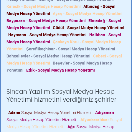
Kalecik - Sosyal Medya Hesap Yönetimi
Altındağ - Sosyal
Medya Hesap Yönetimi
Ayaş - Sosyal Medya Hesap Yönetimi
Baypazarı - Sosyal Medya Hesap Yönetimi
Elmadağ - Sosyal
Medya Hesap Yönetimi
Güdül - Sosyal Medya Hesap Yönetimi
Haymana - Sosyal Medya Hesap Yönetimi
Nallıhan - Sosyal
Medya Hesap Yönetimi
Çankaya Koru - Sosyal Medya Hesap
Yönetimi
Şereflikoçhisar - Sosyal Medya Hesap Yönetimi
Bahçelievler - Sosyal Medya Hesap Yönetimi
Cebeci - Sosyal
Medya Hesap Yönetimi
Beşevler - Sosyal Medya Hesap
Yönetimi
Etlik - Sosyal Medya Hesap Yönetimi
Sincan Yazılım Sosyal Medya Hesap
Yönetimi hizmetini verdiğimiz şehirler
|
Adana
Sosyal Medya Hesap Yönetimi Hizmeti
|
Adıyaman
Sosyal Medya Hesap Yönetimi Hizmeti
|
Afyonkarahisar
Sosyal
Medya Hesap Yönetimi Hizmeti
|
Ağrı
Sosyal Medya Hesap