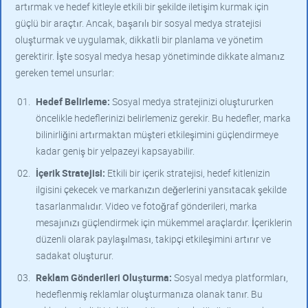
artırmak ve hedef kitleyle etkili bir şekilde iletişim kurmak için
güçlü bir araçtır. Ancak, başarılı bir sosyal medya stratejisi
oluşturmak ve uygulamak, dikkatli bir planlama ve yönetim
gerektirir. İşte sosyal medya hesap yönetiminde dikkate almanız
gereken temel unsurlar:
Hedef Belirleme:
Sosyal medya stratejinizi oluştururken
öncelikle hedeflerinizi belirlemeniz gerekir. Bu hedefler, marka
bilinirliğini artırmaktan müşteri etkileşimini güçlendirmeye
kadar geniş bir yelpazeyi kapsayabilir.
İçerik Stratejisi:
Etkili bir içerik stratejisi, hedef kitlenizin
ilgisini çekecek ve markanızın değerlerini yansıtacak şekilde
tasarlanmalıdır. Video ve fotoğraf gönderileri, marka
mesajınızı güçlendirmek için mükemmel araçlardır. İçeriklerin
düzenli olarak paylaşılması, takipçi etkileşimini artırır ve
sadakat oluşturur.
Reklam Gönderileri Oluşturma:
Sosyal medya platformları,
hedeflenmiş reklamlar oluşturmanıza olanak tanır. Bu