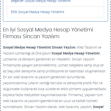
Beşevler Sosyal Medya Hesap Yönetimi
Etlik Sosyal Medya Hesap Yönetimi
En İyi Sosyal Medya Hesap Yönetimi
Firması Sincan Yazılım
Sosyal Medya Hesap Yönetimi
Sincan Yazılım
: Web Tasarım ve
Yazılım Uzmanlığı ile Öne Çıkın!
Sosyal Medya Hesap Yönetimi
,
uzmanlık ve deneyim gerektiren bir meslektir. Sincan Yazılım
firmamızda çalışan personellerimiz, uzman belgelere sahip olup en
az beş yıllık deneyime sahip profesyonel bir kadrodan oluşmaktadır.
En zor web tasarımı ve yazılım gerektiren durumlarda,
yazılımcılarımız yılların verdiği tecrübe ve deneyimle pratik fikir ve
düşünceleri kullanarak kısa sürede en etkili yöntemi uygulamaktadır,
böylece fazla maliyetten kaçınmaktadırlar. Firmamız, yapılan tüm
web tasarımı ve yazılım işlemlerinde en ucuz ve kaliteli hizmeti
sunmaktadır. Sincan Yazılım olarak, web tasarımı, yazılım,
Sosyal