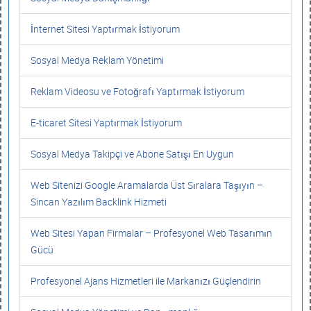
İnternet Sitesi Yaptırmak İstiyorum
Sosyal Medya Reklam Yönetimi
Reklam Videosu ve Fotoğrafı Yaptırmak İstiyorum
E-ticaret Sitesi Yaptırmak İstiyorum
Sosyal Medya Takipçi ve Abone Satışı En Uygun
Web Sitenizi Google Aramalarda Üst Sıralara Taşıyın –
Sincan Yazılım Backlink Hizmeti
Web Sitesi Yapan Firmalar – Profesyonel Web Tasarımın
Gücü
Profesyonel Ajans Hizmetleri ile Markanızı Güçlendirin