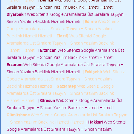
Sıralara Taşıyın – Sincan Yazılım Backlink Hizmeti Hizmeti
|
Diyarbakır
Web Sitenizi Google Aramalarda Üst Sıralara Taşıyın –
Sincan Yazılım Backlink Hizmeti Hizmeti
|
Edirne
Web Sitenizi
Google Aramalarda Üst Sıralara Taşıyın – Sincan Yazılım
Backlink Hizmeti Hizmeti
|
Elazığ
Web Sitenizi Google
Aramalarda Üst Sıralara Taşıyın – Sincan Yazılım Backlink
Hizmeti Hizmeti
|
Erzincan
Web Sitenizi Google Aramalarda Üst
Sıralara Taşıyın – Sincan Yazılım Backlink Hizmeti Hizmeti
|
Erzurum
Web Sitenizi Google Aramalarda Üst Sıralara Taşıyın –
Sincan Yazılım Backlink Hizmeti Hizmeti
|
Eskişehir
Web Sitenizi
Google Aramalarda Üst Sıralara Taşıyın – Sincan Yazılım
Backlink Hizmeti Hizmeti
|
Gaziantep
Web Sitenizi Google
Aramalarda Üst Sıralara Taşıyın – Sincan Yazılım Backlink
Hizmeti Hizmeti
|
Giresun
Web Sitenizi Google Aramalarda Üst
Sıralara Taşıyın – Sincan Yazılım Backlink Hizmeti Hizmeti
|
Gümüşhane
Web Sitenizi Google Aramalarda Üst Sıralara Taşıyın
– Sincan Yazılım Backlink Hizmeti Hizmeti
|
Hakkari
Web Sitenizi
Google Aramalarda Üst Sıralara Taşıyın – Sincan Yazılım