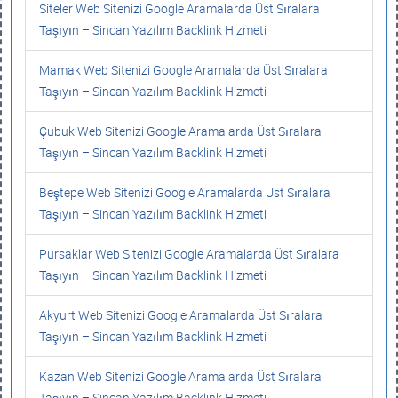
Siteler Web Sitenizi Google Aramalarda Üst Sıralara
Taşıyın – Sincan Yazılım Backlink Hizmeti
Mamak Web Sitenizi Google Aramalarda Üst Sıralara
Taşıyın – Sincan Yazılım Backlink Hizmeti
Çubuk Web Sitenizi Google Aramalarda Üst Sıralara
Taşıyın – Sincan Yazılım Backlink Hizmeti
Beştepe Web Sitenizi Google Aramalarda Üst Sıralara
Taşıyın – Sincan Yazılım Backlink Hizmeti
Pursaklar Web Sitenizi Google Aramalarda Üst Sıralara
Taşıyın – Sincan Yazılım Backlink Hizmeti
Akyurt Web Sitenizi Google Aramalarda Üst Sıralara
Taşıyın – Sincan Yazılım Backlink Hizmeti
Kazan Web Sitenizi Google Aramalarda Üst Sıralara
Taşıyın – Sincan Yazılım Backlink Hizmeti