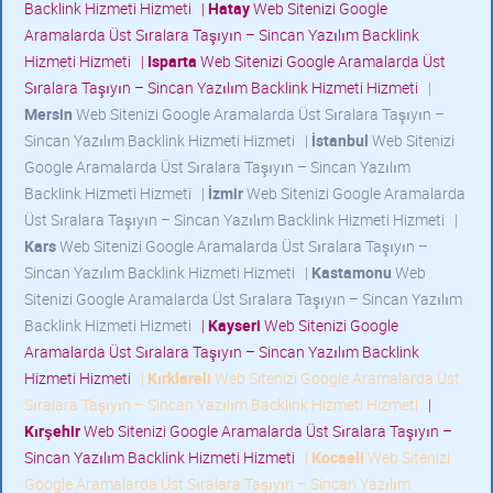
Backlink Hizmeti Hizmeti
|
Hatay
Web Sitenizi Google
Aramalarda Üst Sıralara Taşıyın – Sincan Yazılım Backlink
Hizmeti Hizmeti
|
Isparta
Web Sitenizi Google Aramalarda Üst
Sıralara Taşıyın – Sincan Yazılım Backlink Hizmeti Hizmeti
|
Mersin
Web Sitenizi Google Aramalarda Üst Sıralara Taşıyın –
Sincan Yazılım Backlink Hizmeti Hizmeti
|
İstanbul
Web Sitenizi
Google Aramalarda Üst Sıralara Taşıyın – Sincan Yazılım
Backlink Hizmeti Hizmeti
|
İzmir
Web Sitenizi Google Aramalarda
Üst Sıralara Taşıyın – Sincan Yazılım Backlink Hizmeti Hizmeti
|
Kars
Web Sitenizi Google Aramalarda Üst Sıralara Taşıyın –
Sincan Yazılım Backlink Hizmeti Hizmeti
|
Kastamonu
Web
Sitenizi Google Aramalarda Üst Sıralara Taşıyın – Sincan Yazılım
Backlink Hizmeti Hizmeti
|
Kayseri
Web Sitenizi Google
Aramalarda Üst Sıralara Taşıyın – Sincan Yazılım Backlink
Hizmeti Hizmeti
|
Kırklareli
Web Sitenizi Google Aramalarda Üst
Sıralara Taşıyın – Sincan Yazılım Backlink Hizmeti Hizmeti
|
Kırşehir
Web Sitenizi Google Aramalarda Üst Sıralara Taşıyın –
Sincan Yazılım Backlink Hizmeti Hizmeti
|
Kocaeli
Web Sitenizi
Google Aramalarda Üst Sıralara Taşıyın – Sincan Yazılım