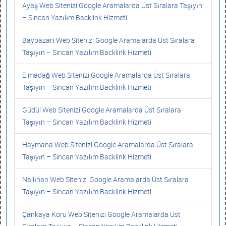
Ayaş Web Sitenizi Google Aramalarda Üst Sıralara Taşıyın
– Sincan Yazılım Backlink Hizmeti
Baypazarı Web Sitenizi Google Aramalarda Üst Sıralara
Taşıyın – Sincan Yazılım Backlink Hizmeti
Elmadağ Web Sitenizi Google Aramalarda Üst Sıralara
Taşıyın – Sincan Yazılım Backlink Hizmeti
Güdül Web Sitenizi Google Aramalarda Üst Sıralara
Taşıyın – Sincan Yazılım Backlink Hizmeti
Haymana Web Sitenizi Google Aramalarda Üst Sıralara
Taşıyın – Sincan Yazılım Backlink Hizmeti
Nallıhan Web Sitenizi Google Aramalarda Üst Sıralara
Taşıyın – Sincan Yazılım Backlink Hizmeti
Çankaya Koru Web Sitenizi Google Aramalarda Üst