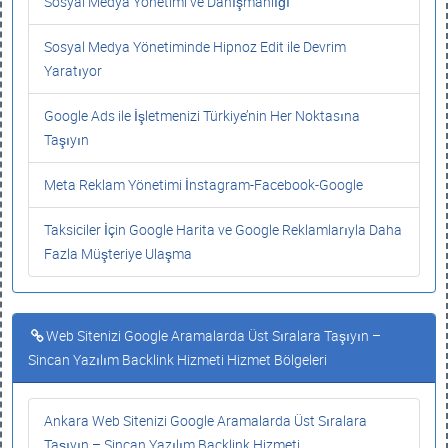
Sosyal Medya Yönetimi ve Danışmanlığı
Sosyal Medya Yönetiminde Hipnoz Edit ile Devrim
Yaratıyor
Google Ads ile İşletmenizi Türkiye’nin Her Noktasına
Taşıyın
Meta Reklam Yönetimi İnstagram-Facebook-Google
Taksiciler İçin Google Harita ve Google Reklamlarıyla Daha
Fazla Müşteriye Ulaşma
Web Sitenizi Google Aramalarda Üst Sıralara Taşıyın –
Sincan Yazılım Backlink Hizmeti Hizmet Bölgeleri
Ankara Web Sitenizi Google Aramalarda Üst Sıralara
Taşıyın – Sincan Yazılım Backlink Hizmeti