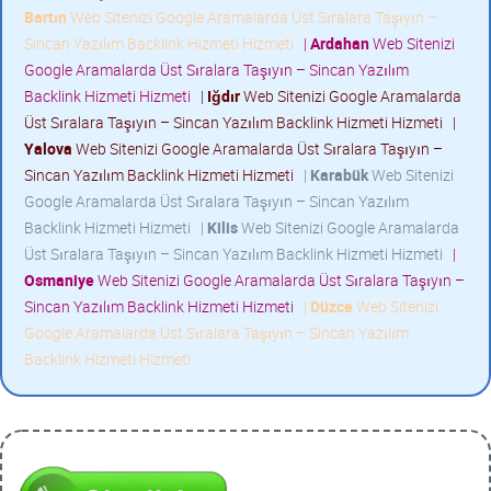
Bartın
Web Sitenizi Google Aramalarda Üst Sıralara Taşıyın –
Sincan Yazılım Backlink Hizmeti Hizmeti
|
Ardahan
Web Sitenizi
Google Aramalarda Üst Sıralara Taşıyın – Sincan Yazılım
Backlink Hizmeti Hizmeti
|
Iğdır
Web Sitenizi Google Aramalarda
Üst Sıralara Taşıyın – Sincan Yazılım Backlink Hizmeti Hizmeti
|
Yalova
Web Sitenizi Google Aramalarda Üst Sıralara Taşıyın –
Sincan Yazılım Backlink Hizmeti Hizmeti
|
Karabük
Web Sitenizi
Google Aramalarda Üst Sıralara Taşıyın – Sincan Yazılım
Backlink Hizmeti Hizmeti
|
Kilis
Web Sitenizi Google Aramalarda
Üst Sıralara Taşıyın – Sincan Yazılım Backlink Hizmeti Hizmeti
|
Osmaniye
Web Sitenizi Google Aramalarda Üst Sıralara Taşıyın –
Sincan Yazılım Backlink Hizmeti Hizmeti
|
Düzce
Web Sitenizi
Google Aramalarda Üst Sıralara Taşıyın – Sincan Yazılım
Backlink Hizmeti Hizmeti