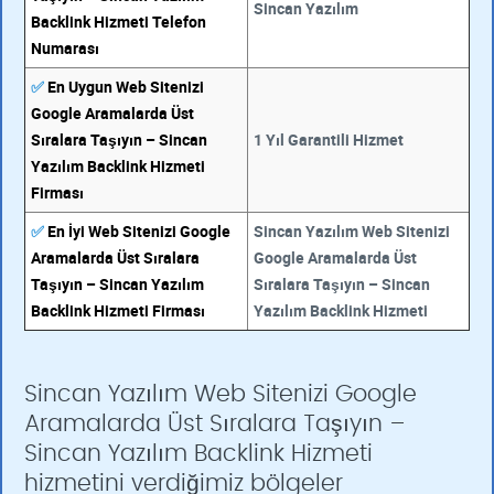
Sincan Yazılım
Backlink Hizmeti Telefon
Numarası
✅
En Uygun Web Sitenizi
Google Aramalarda Üst
Sıralara Taşıyın – Sincan
1 Yıl Garantili Hizmet
Yazılım Backlink Hizmeti
Firması
✅
En İyi Web Sitenizi Google
Sincan Yazılım Web Sitenizi
Aramalarda Üst Sıralara
Google Aramalarda Üst
Taşıyın – Sincan Yazılım
Sıralara Taşıyın – Sincan
Backlink Hizmeti Firması
Yazılım Backlink Hizmeti
Sincan Yazılım Web Sitenizi Google
Aramalarda Üst Sıralara Taşıyın –
Sincan Yazılım Backlink Hizmeti
hizmetini verdiğimiz bölgeler