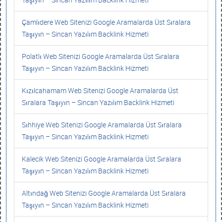
Çamlıdere Web Sitenizi Google Aramalarda Üst Sıralara
Taşıyın – Sincan Yazılım Backlink Hizmeti
Polatlı Web Sitenizi Google Aramalarda Üst Sıralara
Taşıyın – Sincan Yazılım Backlink Hizmeti
Kızılcahamam Web Sitenizi Google Aramalarda Üst
Sıralara Taşıyın – Sincan Yazılım Backlink Hizmeti
Sıhhiye Web Sitenizi Google Aramalarda Üst Sıralara
Taşıyın – Sincan Yazılım Backlink Hizmeti
Kalecik Web Sitenizi Google Aramalarda Üst Sıralara
Taşıyın – Sincan Yazılım Backlink Hizmeti
Altındağ Web Sitenizi Google Aramalarda Üst Sıralara
Taşıyın – Sincan Yazılım Backlink Hizmeti