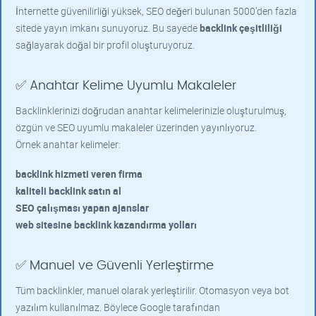
İnternette güvenilirliği yüksek, SEO değeri bulunan 5000’den fazla
sitede yayın imkanı sunuyoruz. Bu sayede
backlink çeşitliliği
sağlayarak doğal bir profil oluşturuyoruz.
✅ Anahtar Kelime Uyumlu Makaleler
Backlinklerinizi doğrudan anahtar kelimelerinizle oluşturulmuş,
özgün ve SEO uyumlu makaleler üzerinden yayınlıyoruz.
Örnek anahtar kelimeler:
backlink hizmeti veren firma
kaliteli backlink satın al
SEO çalışması yapan ajanslar
web sitesine backlink kazandırma yolları
✅ Manuel ve Güvenli Yerleştirme
Tüm backlinkler, manuel olarak yerleştirilir. Otomasyon veya bot
yazılım kullanılmaz. Böylece Google tarafından