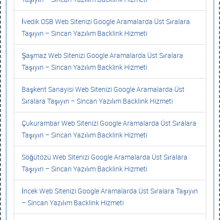
İvedik OSB Web Sitenizi Google Aramalarda Üst Sıralara
Taşıyın – Sincan Yazılım Backlink Hizmeti
Şaşmaz Web Sitenizi Google Aramalarda Üst Sıralara
Taşıyın – Sincan Yazılım Backlink Hizmeti
Başkent Sanayisi Web Sitenizi Google Aramalarda Üst
Sıralara Taşıyın – Sincan Yazılım Backlink Hizmeti
Çukurambar Web Sitenizi Google Aramalarda Üst Sıralara
Taşıyın – Sincan Yazılım Backlink Hizmeti
Söğütözü Web Sitenizi Google Aramalarda Üst Sıralara
Taşıyın – Sincan Yazılım Backlink Hizmeti
İncek Web Sitenizi Google Aramalarda Üst Sıralara Taşıyın
– Sincan Yazılım Backlink Hizmeti