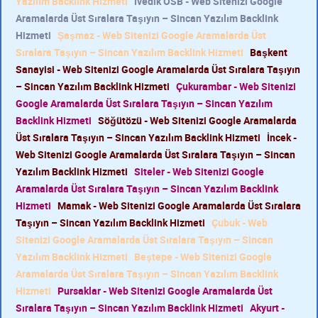
Yazılım Backlink Hizmeti
İvedik OSB - Web Sitenizi Google
Aramalarda Üst Sıralara Taşıyın – Sincan Yazılım Backlink
Hizmeti
Şaşmaz - Web Sitenizi Google Aramalarda Üst
Sıralara Taşıyın – Sincan Yazılım Backlink Hizmeti
Başkent
Sanayisi - Web Sitenizi Google Aramalarda Üst Sıralara Taşıyın
– Sincan Yazılım Backlink Hizmeti
Çukurambar - Web Sitenizi
Google Aramalarda Üst Sıralara Taşıyın – Sincan Yazılım
Backlink Hizmeti
Söğütözü - Web Sitenizi Google Aramalarda
Üst Sıralara Taşıyın – Sincan Yazılım Backlink Hizmeti
İncek -
Web Sitenizi Google Aramalarda Üst Sıralara Taşıyın – Sincan
Yazılım Backlink Hizmeti
Siteler - Web Sitenizi Google
Aramalarda Üst Sıralara Taşıyın – Sincan Yazılım Backlink
Hizmeti
Mamak - Web Sitenizi Google Aramalarda Üst Sıralara
Taşıyın – Sincan Yazılım Backlink Hizmeti
Çubuk - Web
Sitenizi Google Aramalarda Üst Sıralara Taşıyın – Sincan
Yazılım Backlink Hizmeti
Beştepe - Web Sitenizi Google
Aramalarda Üst Sıralara Taşıyın – Sincan Yazılım Backlink
Hizmeti
Pursaklar - Web Sitenizi Google Aramalarda Üst
Sıralara Taşıyın – Sincan Yazılım Backlink Hizmeti
Akyurt -