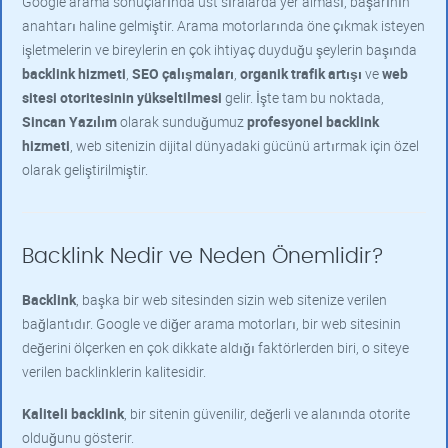
Google arama sonuçlarında üst sıralarda yer alması, başarının
anahtarı haline gelmiştir. Arama motorlarında öne çıkmak isteyen
işletmelerin ve bireylerin en çok ihtiyaç duyduğu şeylerin başında
backlink hizmeti
,
SEO çalışmaları
,
organik trafik artışı
ve
web
sitesi otoritesinin yükseltilmesi
gelir. İşte tam bu noktada,
Sincan Yazılım
olarak sunduğumuz
profesyonel backlink
hizmeti
, web sitenizin dijital dünyadaki gücünü artırmak için özel
olarak geliştirilmiştir.
Backlink Nedir ve Neden Önemlidir?
Backlink
, başka bir web sitesinden sizin web sitenize verilen
bağlantıdır. Google ve diğer arama motorları, bir web sitesinin
değerini ölçerken en çok dikkate aldığı faktörlerden biri, o siteye
verilen backlinklerin kalitesidir.
Kaliteli backlink
, bir sitenin güvenilir, değerli ve alanında otorite
olduğunu gösterir.