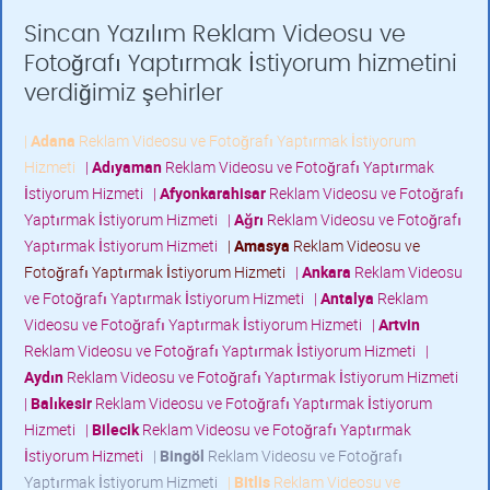
Sincan Yazılım Reklam Videosu ve
Fotoğrafı Yaptırmak İstiyorum hizmetini
verdiğimiz şehirler
|
Adana
Reklam Videosu ve Fotoğrafı Yaptırmak İstiyorum
Hizmeti
|
Adıyaman
Reklam Videosu ve Fotoğrafı Yaptırmak
İstiyorum Hizmeti
|
Afyonkarahisar
Reklam Videosu ve Fotoğrafı
Yaptırmak İstiyorum Hizmeti
|
Ağrı
Reklam Videosu ve Fotoğrafı
Yaptırmak İstiyorum Hizmeti
|
Amasya
Reklam Videosu ve
Fotoğrafı Yaptırmak İstiyorum Hizmeti
|
Ankara
Reklam Videosu
ve Fotoğrafı Yaptırmak İstiyorum Hizmeti
|
Antalya
Reklam
Videosu ve Fotoğrafı Yaptırmak İstiyorum Hizmeti
|
Artvin
Reklam Videosu ve Fotoğrafı Yaptırmak İstiyorum Hizmeti
|
Aydın
Reklam Videosu ve Fotoğrafı Yaptırmak İstiyorum Hizmeti
|
Balıkesir
Reklam Videosu ve Fotoğrafı Yaptırmak İstiyorum
Hizmeti
|
Bilecik
Reklam Videosu ve Fotoğrafı Yaptırmak
İstiyorum Hizmeti
|
Bingöl
Reklam Videosu ve Fotoğrafı
Yaptırmak İstiyorum Hizmeti
|
Bitlis
Reklam Videosu ve