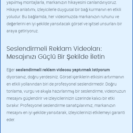
yapılmış montajlarla, markanızın hikayesini canlandırıyoruz.
Hikaye anlatımı, izleyicilerle duygusal bir bağ kurmanın en etkili
yoludur. Bu bağlamda, her videomuzda markanızın ruhunu ve
değerlerini en iyi şekilde yansıtacak görsel ve işitsel unsurları bir
araya getiriyoruz.
Seslendirmeli Reklam Videoları:
Mesajınızı Güçlü Bir Şekilde İletin
Eğer
seslendirmeli reklam videosu yaptırmak istiyorum
diyorsanız, doğru yerdesiniz. Görsel içeriklerin etkisini artırmanın
en etkili yollarından biri de profesyonel seslendirmedir. Doğru
tonlama, vurgu ve akışla hazırlanmış bir seslendirme, videonuzun
mesajını güçlendirir ve izleyicilerinizin üzerinde kalıcı bir etki
bırakır. Profesyonel seslendirme sanatçılarımız, markanızın
mesajını en iyi şekilde yansıtarak, izleyicilerinizi etkilemeyi garanti
eder.