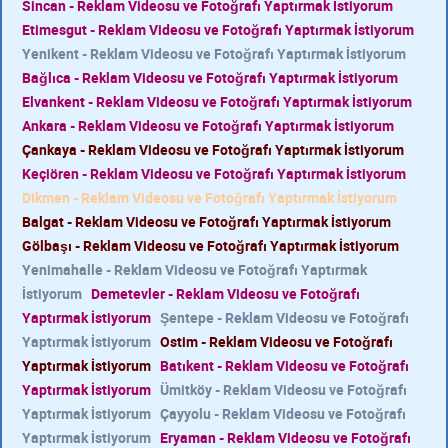
Sincan - Reklam Videosu ve Fotoğrafı Yaptırmak İstiyorum
Etimesgut - Reklam Videosu ve Fotoğrafı Yaptırmak İstiyorum
Yenikent - Reklam Videosu ve Fotoğrafı Yaptırmak İstiyorum
Bağlıca - Reklam Videosu ve Fotoğrafı Yaptırmak İstiyorum
Elvankent - Reklam Videosu ve Fotoğrafı Yaptırmak İstiyorum
Ankara - Reklam Videosu ve Fotoğrafı Yaptırmak İstiyorum
Çankaya - Reklam Videosu ve Fotoğrafı Yaptırmak İstiyorum
Keçiören - Reklam Videosu ve Fotoğrafı Yaptırmak İstiyorum
Dikmen - Reklam Videosu ve Fotoğrafı Yaptırmak İstiyorum
Balgat - Reklam Videosu ve Fotoğrafı Yaptırmak İstiyorum
Gölbaşı - Reklam Videosu ve Fotoğrafı Yaptırmak İstiyorum
Yenimahalle - Reklam Videosu ve Fotoğrafı Yaptırmak
İstiyorum
Demetevler - Reklam Videosu ve Fotoğrafı
Yaptırmak İstiyorum
Şentepe - Reklam Videosu ve Fotoğrafı
Yaptırmak İstiyorum
Ostim - Reklam Videosu ve Fotoğrafı
Yaptırmak İstiyorum
Batıkent - Reklam Videosu ve Fotoğrafı
Yaptırmak İstiyorum
Ümitköy - Reklam Videosu ve Fotoğrafı
Yaptırmak İstiyorum
Çayyolu - Reklam Videosu ve Fotoğrafı
Yaptırmak İstiyorum
Eryaman - Reklam Videosu ve Fotoğrafı