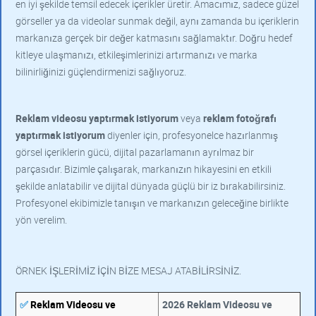
en iyi şekilde temsil edecek içerikler üretir. Amacımız, sadece güzel
görseller ya da videolar sunmak değil, aynı zamanda bu içeriklerin
markanıza gerçek bir değer katmasını sağlamaktır. Doğru hedef
kitleye ulaşmanızı, etkileşimlerinizi artırmanızı ve marka
bilinirliğinizi güçlendirmenizi sağlıyoruz.
Reklam videosu yaptırmak istiyorum
veya
reklam fotoğrafı
yaptırmak istiyorum
diyenler için, profesyonelce hazırlanmış
görsel içeriklerin gücü, dijital pazarlamanın ayrılmaz bir
parçasıdır. Bizimle çalışarak, markanızın hikayesini en etkili
şekilde anlatabilir ve dijital dünyada güçlü bir iz bırakabilirsiniz.
Profesyonel ekibimizle tanışın ve markanızın geleceğine birlikte
yön verelim.
ÖRNEK İŞLERİMİZ İÇİN BİZE MESAJ ATABİLİRSİNİZ.
✅
Reklam Videosu ve
2026 Reklam Videosu ve