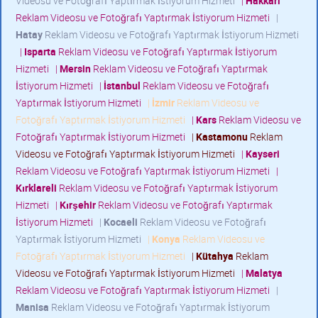
Videosu ve Fotoğrafı Yaptırmak İstiyorum Hizmeti
|
Hakkari
Reklam Videosu ve Fotoğrafı Yaptırmak İstiyorum Hizmeti
|
Hatay
Reklam Videosu ve Fotoğrafı Yaptırmak İstiyorum Hizmeti
|
Isparta
Reklam Videosu ve Fotoğrafı Yaptırmak İstiyorum
Hizmeti
|
Mersin
Reklam Videosu ve Fotoğrafı Yaptırmak
İstiyorum Hizmeti
|
İstanbul
Reklam Videosu ve Fotoğrafı
Yaptırmak İstiyorum Hizmeti
|
İzmir
Reklam Videosu ve
Fotoğrafı Yaptırmak İstiyorum Hizmeti
|
Kars
Reklam Videosu ve
Fotoğrafı Yaptırmak İstiyorum Hizmeti
|
Kastamonu
Reklam
Videosu ve Fotoğrafı Yaptırmak İstiyorum Hizmeti
|
Kayseri
Reklam Videosu ve Fotoğrafı Yaptırmak İstiyorum Hizmeti
|
Kırklareli
Reklam Videosu ve Fotoğrafı Yaptırmak İstiyorum
Hizmeti
|
Kırşehir
Reklam Videosu ve Fotoğrafı Yaptırmak
İstiyorum Hizmeti
|
Kocaeli
Reklam Videosu ve Fotoğrafı
Yaptırmak İstiyorum Hizmeti
|
Konya
Reklam Videosu ve
Fotoğrafı Yaptırmak İstiyorum Hizmeti
|
Kütahya
Reklam
Videosu ve Fotoğrafı Yaptırmak İstiyorum Hizmeti
|
Malatya
Reklam Videosu ve Fotoğrafı Yaptırmak İstiyorum Hizmeti
|
Manisa
Reklam Videosu ve Fotoğrafı Yaptırmak İstiyorum