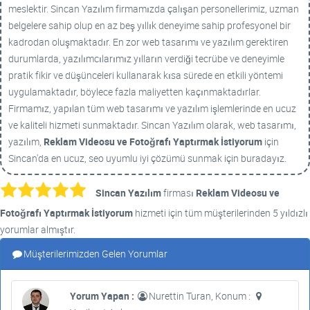
meslektir. Sincan Yazılım firmamızda çalışan personellerimiz, uzman
belgelere sahip olup en az beş yıllık deneyime sahip profesyonel bir
kadrodan oluşmaktadır. En zor web tasarımı ve yazılım gerektiren
durumlarda, yazılımcılarımız yılların verdiği tecrübe ve deneyimle
pratik fikir ve düşünceleri kullanarak kısa sürede en etkili yöntemi
uygulamaktadır, böylece fazla maliyetten kaçınmaktadırlar.
Firmamız, yapılan tüm web tasarımı ve yazılım işlemlerinde en ucuz
ve kaliteli hizmeti sunmaktadır. Sincan Yazılım olarak, web tasarımı,
yazılım,
Reklam Videosu ve Fotoğrafı Yaptırmak İstiyorum
için
Sincan'da en ucuz, seo uyumlu iyi çözümü sunmak için buradayız.
Sincan Yazılım
firması
Reklam Videosu ve
Fotoğrafı Yaptırmak İstiyorum
hizmeti için tüm müşterilerinden 5 yıldızlı
yorumlar almıştır.
Müşterilerimizden Gelen Yorumlar
Yorum Yapan :
Nurettin Turan, Konum :