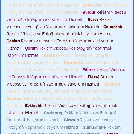
Fotoğrafı Yaptırmak İstiyorum Hizmeti
|
Bolu
Reklam Videosu ve
Fotoğrafı Yaptırmak İstiyorum Hizmeti
|
Burdur
Reklam Videosu
ve Fotoğrafı Yaptırmak İstiyorum Hizmeti
|
Bursa
Reklam
Videosu ve Fotoğrafı Yaptırmak İstiyorum Hizmeti
|
Çanakkale
Reklam Videosu ve Fotoğrafı Yaptırmak İstiyorum Hizmeti
|
Çankırı
Reklam Videosu ve Fotoğrafı Yaptırmak İstiyorum
Hizmeti
|
Çorum
Reklam Videosu ve Fotoğrafı Yaptırmak
İstiyorum Hizmeti
|
Denizli
Reklam Videosu ve Fotoğrafı
Yaptırmak İstiyorum Hizmeti
|
Diyarbakır
Reklam Videosu ve
Fotoğrafı Yaptırmak İstiyorum Hizmeti
|
Edirne
Reklam Videosu
ve Fotoğrafı Yaptırmak İstiyorum Hizmeti
|
Elazığ
Reklam
Videosu ve Fotoğrafı Yaptırmak İstiyorum Hizmeti
|
Erzincan
Reklam Videosu ve Fotoğrafı Yaptırmak İstiyorum Hizmeti
|
Erzurum
Reklam Videosu ve Fotoğrafı Yaptırmak İstiyorum
Hizmeti
|
Eskişehir
Reklam Videosu ve Fotoğrafı Yaptırmak
İstiyorum Hizmeti
|
Gaziantep
Reklam Videosu ve Fotoğrafı
Yaptırmak İstiyorum Hizmeti
|
Giresun
Reklam Videosu ve
Fotoğrafı Yaptırmak İstiyorum Hizmeti
|
Gümüşhane
Reklam