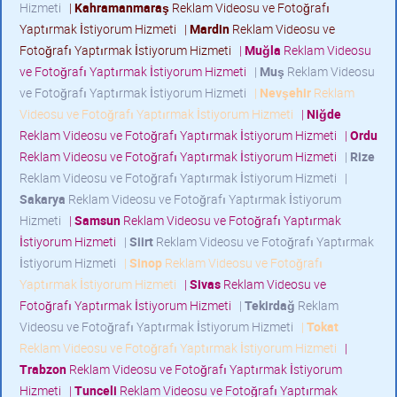
Hizmeti
|
Kahramanmaraş
Reklam Videosu ve Fotoğrafı
Yaptırmak İstiyorum Hizmeti
|
Mardin
Reklam Videosu ve
Fotoğrafı Yaptırmak İstiyorum Hizmeti
|
Muğla
Reklam Videosu
ve Fotoğrafı Yaptırmak İstiyorum Hizmeti
|
Muş
Reklam Videosu
ve Fotoğrafı Yaptırmak İstiyorum Hizmeti
|
Nevşehir
Reklam
Videosu ve Fotoğrafı Yaptırmak İstiyorum Hizmeti
|
Niğde
Reklam Videosu ve Fotoğrafı Yaptırmak İstiyorum Hizmeti
|
Ordu
Reklam Videosu ve Fotoğrafı Yaptırmak İstiyorum Hizmeti
|
Rize
Reklam Videosu ve Fotoğrafı Yaptırmak İstiyorum Hizmeti
|
Sakarya
Reklam Videosu ve Fotoğrafı Yaptırmak İstiyorum
Hizmeti
|
Samsun
Reklam Videosu ve Fotoğrafı Yaptırmak
İstiyorum Hizmeti
|
Siirt
Reklam Videosu ve Fotoğrafı Yaptırmak
İstiyorum Hizmeti
|
Sinop
Reklam Videosu ve Fotoğrafı
Yaptırmak İstiyorum Hizmeti
|
Sivas
Reklam Videosu ve
Fotoğrafı Yaptırmak İstiyorum Hizmeti
|
Tekirdağ
Reklam
Videosu ve Fotoğrafı Yaptırmak İstiyorum Hizmeti
|
Tokat
Reklam Videosu ve Fotoğrafı Yaptırmak İstiyorum Hizmeti
|
Trabzon
Reklam Videosu ve Fotoğrafı Yaptırmak İstiyorum
Hizmeti
|
Tunceli
Reklam Videosu ve Fotoğrafı Yaptırmak