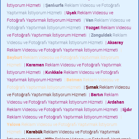
İstiyorum Hizmeti
|
Şanlıurfa
Reklam Videosu ve Fotoğrafı
Yaptırmak İstiyorum Hizmeti
|
Uşak
Reklam Videosu ve
Fotoğrafı Yaptırmak İstiyorum Hizmeti
|
Van
Reklam Videosu ve
Fotoğrafı Yaptırmak İstiyorum Hizmeti
|
Yozgat
Reklam Videosu
ve Fotoğrafı Yaptırmak İstiyorum Hizmeti
|
Zonguldak
Reklam
Videosu ve Fotoğrafı Yaptırmak İstiyorum Hizmeti
|
Aksaray
Reklam Videosu ve Fotoğrafı Yaptırmak İstiyorum Hizmeti
|
Bayburt
Reklam Videosu ve Fotoğrafı Yaptırmak İstiyorum
Hizmeti
|
Karaman
Reklam Videosu ve Fotoğrafı Yaptırmak
İstiyorum Hizmeti
|
Kırıkkale
Reklam Videosu ve Fotoğrafı
Yaptırmak İstiyorum Hizmeti
|
Batman
Reklam Videosu ve
Fotoğrafı Yaptırmak İstiyorum Hizmeti
|
Şırnak
Reklam Videosu
ve Fotoğrafı Yaptırmak İstiyorum Hizmeti
|
Bartın
Reklam
Videosu ve Fotoğrafı Yaptırmak İstiyorum Hizmeti
|
Ardahan
Reklam Videosu ve Fotoğrafı Yaptırmak İstiyorum Hizmeti
|
Iğdır
Reklam Videosu ve Fotoğrafı Yaptırmak İstiyorum Hizmeti
|
Yalova
Reklam Videosu ve Fotoğrafı Yaptırmak İstiyorum
Hizmeti
|
Karabük
Reklam Videosu ve Fotoğrafı Yaptırmak