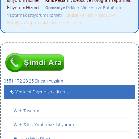
İstiyorum Hizmeti
|
Kilis
Reklam Videosu ve Fotoğrafı Yaptırmak
İstiyorum Hizmeti
|
Osmaniye
Reklam Videosu ve Fotoğrafı
Yaptırmak İstiyorum Hizmeti
|
Düzce
Reklam Videosu ve
Fotoğrafı Yaptırmak İstiyorum Hizmeti
0551 172 28 25 Sincan Yazılım
Yenikent Diğer Hizmetlerimiz
Web Tasarım
Web Sitesi Yaptırmak İstiyorum
En Ucuz Web Sitesi