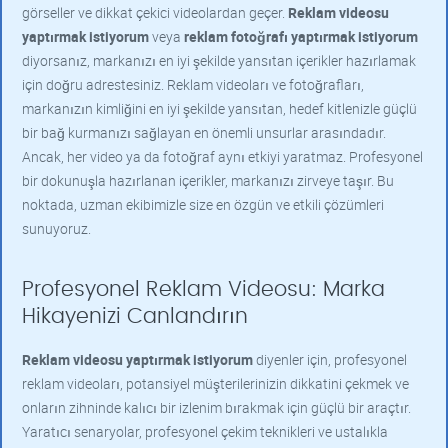
görseller ve dikkat çekici videolardan geçer.
Reklam videosu
yaptırmak istiyorum
veya
reklam fotoğrafı yaptırmak istiyorum
diyorsanız, markanızı en iyi şekilde yansıtan içerikler hazırlamak
için doğru adrestesiniz. Reklam videoları ve fotoğrafları,
markanızın kimliğini en iyi şekilde yansıtan, hedef kitlenizle güçlü
bir bağ kurmanızı sağlayan en önemli unsurlar arasındadır.
Ancak, her video ya da fotoğraf aynı etkiyi yaratmaz. Profesyonel
bir dokunuşla hazırlanan içerikler, markanızı zirveye taşır. Bu
noktada, uzman ekibimizle size en özgün ve etkili çözümleri
sunuyoruz.
Profesyonel Reklam Videosu: Marka
Hikayenizi Canlandırın
Reklam videosu yaptırmak istiyorum
diyenler için, profesyonel
reklam videoları, potansiyel müşterilerinizin dikkatini çekmek ve
onların zihninde kalıcı bir izlenim bırakmak için güçlü bir araçtır.
Yaratıcı senaryolar, profesyonel çekim teknikleri ve ustalıkla