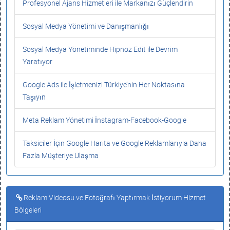
Profesyonel Ajans Hizmetleri ile Markanızı Güçlendirin
Sosyal Medya Yönetimi ve Danışmanlığı
Sosyal Medya Yönetiminde Hipnoz Edit ile Devrim
Yaratıyor
Google Ads ile İşletmenizi Türkiye’nin Her Noktasına
Taşıyın
Meta Reklam Yönetimi İnstagram-Facebook-Google
Taksiciler İçin Google Harita ve Google Reklamlarıyla Daha
Fazla Müşteriye Ulaşma
Reklam Videosu ve Fotoğrafı Yaptırmak İstiyorum Hizmet
Bölgeleri