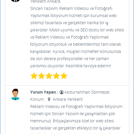
Yenikent Ankara
Sincan Yazılım, Reklam Videosu ve Fotoğrafı
Yaptırmak İstiyorum hizmeti için kurumsal web
sitemizi tasarladı ve gerçekten harika bir iş
çıkardılar. Mobil uyumlu ve SEO dostu bir web sitesi
ve Reklam Videosu ve Fotoğrafı Yaptırmak
İstiyorum istiyorduk ve beklentilerimizi tam olarak
karşıladılar. Ayrıca, müşteri hizmetleri konusunda
da son derece profesyoneller ve her zaman
yardımcı oluyorlar. Kesinlikle tavsiye ederim!
Yorum Yapan :
Abdurrahman Sönmezer,
Konum :
Ankara Yenikent
Reklam Videosu ve Fotoğrafı Yaptırmak İstiyorum
hizmeti için Sincan Yazılım ile çalışmaktan çok
memnunuz. İhtiyaçlarımıza özel bir web sitesi
tasarladılar ve gerçekten etkileyici bir iş çıkardılar.