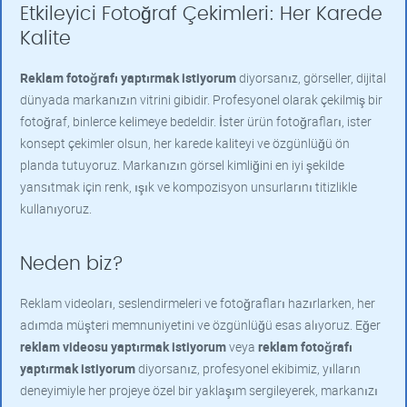
Etkileyici Fotoğraf Çekimleri: Her Karede
Kalite
Reklam fotoğrafı yaptırmak istiyorum
diyorsanız, görseller, dijital
dünyada markanızın vitrini gibidir. Profesyonel olarak çekilmiş bir
fotoğraf, binlerce kelimeye bedeldir. İster ürün fotoğrafları, ister
konsept çekimler olsun, her karede kaliteyi ve özgünlüğü ön
planda tutuyoruz. Markanızın görsel kimliğini en iyi şekilde
yansıtmak için renk, ışık ve kompozisyon unsurlarını titizlikle
kullanıyoruz.
Neden biz?
Reklam videoları, seslendirmeleri ve fotoğrafları hazırlarken, her
adımda müşteri memnuniyetini ve özgünlüğü esas alıyoruz. Eğer
reklam videosu yaptırmak istiyorum
veya
reklam fotoğrafı
yaptırmak istiyorum
diyorsanız, profesyonel ekibimiz, yılların
deneyimiyle her projeye özel bir yaklaşım sergileyerek, markanızı