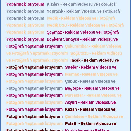
Yaptırmak İstiyorum
Kızılay - Reklam Videosu ve Fotoğrafı
Yaptırmak İstiyorum
Yapracık - Reklam Videosu ve Fotoğrafı
Yaptırmak İstiyorum
İvedik - Reklam Videosu ve Fotoğrafı
Yaptırmak İstiyorum
İvedik OSB - Reklam Videosu ve Fotoğrafı
Yaptırmak İstiyorum
Şaşmaz - Reklam Videosu ve Fotoğrafı
Yaptırmak İstiyorum
Başkent Sanayisi - Reklam Videosu ve
Fotoğrafı Yaptırmak İstiyorum
Çukurambar - Reklam Videosu
ve Fotoğrafı Yaptırmak İstiyorum
Söğütözü - Reklam Videosu
ve Fotoğrafı Yaptırmak İstiyorum
İncek - Reklam Videosu ve
Fotoğrafı Yaptırmak İstiyorum
Siteler - Reklam Videosu ve
Fotoğrafı Yaptırmak İstiyorum
Mamak - Reklam Videosu ve
Fotoğrafı Yaptırmak İstiyorum
Çubuk - Reklam Videosu ve
Fotoğrafı Yaptırmak İstiyorum
Beştepe - Reklam Videosu ve
Fotoğrafı Yaptırmak İstiyorum
Pursaklar - Reklam Videosu ve
Fotoğrafı Yaptırmak İstiyorum
Akyurt - Reklam Videosu ve
Fotoğrafı Yaptırmak İstiyorum
Kazan - Reklam Videosu ve
Fotoğrafı Yaptırmak İstiyorum
Çamlıdere - Reklam Videosu ve
Fotoğrafı Yaptırmak İstiyorum
Polatlı - Reklam Videosu ve
Fotoğrafı Yaptırmak İstiyorum
Kızılcahamam - Reklam