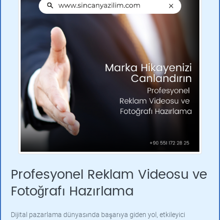
Profesyonel Reklam Videosu ve
Fotoğrafı Hazırlama
Dijital pazarlama dünyasında başarıya giden yol, etkileyici