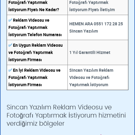
Fotoğrafı Yaptırmak
Fotoğrafı Yaptırmak
İstiyorum Fiyatı Ne Kadar?
İstiyorum Fiyatı İletişim
✅
Reklam Videosu ve
HEMEN ARA 0551 172 28 25
Fotoğrafı Yaptırmak
Sincan Yazılım
İstiyorum Telefon Numarası
✅
En Uygun Reklam Videosu
ve Fotoğrafı Yaptırmak
1 Yıl Garantili Hizmet
İstiyorum Firması
✅
En İyi Reklam Videosu ve
Sincan Yazılım Reklam
Fotoğrafı Yaptırmak
Videosu ve Fotoğrafı
İstiyorum Firması
Yaptırmak İstiyorum
Sincan Yazılım Reklam Videosu ve
Fotoğrafı Yaptırmak İstiyorum hizmetini
verdiğimiz bölgeler