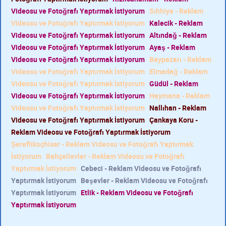
Videosu ve Fotoğrafı Yaptırmak İstiyorum
Sıhhiye - Reklam
Videosu ve Fotoğrafı Yaptırmak İstiyorum
Kalecik - Reklam
Videosu ve Fotoğrafı Yaptırmak İstiyorum
Altındağ - Reklam
Videosu ve Fotoğrafı Yaptırmak İstiyorum
Ayaş - Reklam
Videosu ve Fotoğrafı Yaptırmak İstiyorum
Baypazarı - Reklam
Videosu ve Fotoğrafı Yaptırmak İstiyorum
Elmadağ - Reklam
Videosu ve Fotoğrafı Yaptırmak İstiyorum
Güdül - Reklam
Videosu ve Fotoğrafı Yaptırmak İstiyorum
Haymana - Reklam
Videosu ve Fotoğrafı Yaptırmak İstiyorum
Nallıhan - Reklam
Videosu ve Fotoğrafı Yaptırmak İstiyorum
Çankaya Koru -
Reklam Videosu ve Fotoğrafı Yaptırmak İstiyorum
Şereflikoçhisar - Reklam Videosu ve Fotoğrafı Yaptırmak
İstiyorum
Bahçelievler - Reklam Videosu ve Fotoğrafı
Yaptırmak İstiyorum
Cebeci - Reklam Videosu ve Fotoğrafı
Yaptırmak İstiyorum
Beşevler - Reklam Videosu ve Fotoğrafı
Yaptırmak İstiyorum
Etlik - Reklam Videosu ve Fotoğrafı
Yaptırmak İstiyorum