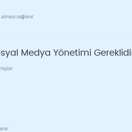
 alması sağlanır.
syal Medya Yönetimi Gereklidi
tajlar:
nır.