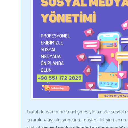
Dijital dünyanın hızla gelişmesiyle birlikte sosya
çıkarak satış, algı yönetimi, müşteri iletişimi ve m
nedenle
sosyal medya yönetimi ve danışmanlığı
,