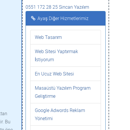
0551 172 28 25 Sincan Yazılım
Ayaş Diğer Hizmetlerimiz
Web Tasarım
Web Sitesi Yaptırmak
İstiyorum
En Ucuz Web Sitesi
Masaüstü Yazılım Program
Geliştirme
Google Adwords Reklam
ktan
Yönetimi
ir. Bu
tte öne