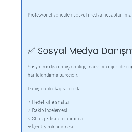
Profesyonel yönetilen sosyal medya hesapları, marka
✅ Sosyal Medya Danışm
Sosyal medya danışmanlığı, markanın dijitalde doğ
haritalandırma sürecidir.
Danışmanlık kapsamında:
⭐ Hedef kitle analizi
⭐ Rakip incelemesi
⭐ Stratejik konumlandırma
⭐ İçerik yönlendirmesi