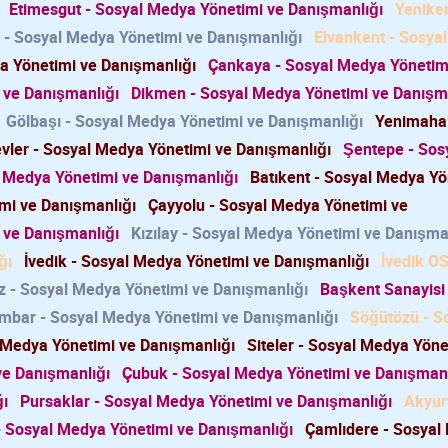
Etimesgut - Sosyal Medya Yönetimi ve Danışmanlığı
Yeniken
 - Sosyal Medya Yönetimi ve Danışmanlığı
Elvankent - Sosya
a Yönetimi ve Danışmanlığı
Çankaya - Sosyal Medya Yönetim
 ve Danışmanlığı
Dikmen - Sosyal Medya Yönetimi ve Danışm
Gölbaşı - Sosyal Medya Yönetimi ve Danışmanlığı
Yenimahal
ler - Sosyal Medya Yönetimi ve Danışmanlığı
Şentepe - Sos
l Medya Yönetimi ve Danışmanlığı
Batıkent - Sosyal Medya Yö
mi ve Danışmanlığı
Çayyolu - Sosyal Medya Yönetimi ve
 ve Danışmanlığı
Kızılay - Sosyal Medya Yönetimi ve Danışma
ğı
İvedik - Sosyal Medya Yönetimi ve Danışmanlığı
İvedik OS
 - Sosyal Medya Yönetimi ve Danışmanlığı
Başkent Sanayisi 
mbar - Sosyal Medya Yönetimi ve Danışmanlığı
Söğütözü - S
l Medya Yönetimi ve Danışmanlığı
Siteler - Sosyal Medya Yöne
e Danışmanlığı
Çubuk - Sosyal Medya Yönetimi ve Danışmanl
ğı
Pursaklar - Sosyal Medya Yönetimi ve Danışmanlığı
Akyurt
 Sosyal Medya Yönetimi ve Danışmanlığı
Çamlıdere - Sosyal