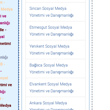
t -
Sincan Sosyal Medya
l Medya
Yönetimi ve Danışmanlığı
i ve
anlığı
Etimesgut Sosyal Medya
le -
Yönetimi ve Danışmanlığı
yal
netimi
Yenikent Sosyal Medya
Yönetimi ve Danışmanlığı
nlığı
B -
Bağlıca Sosyal Medya
-
Yönetimi ve Danışmanlığı
osyal
Elvankent Sosyal Medya
timi ve
Yönetimi ve Danışmanlığı
ığı
 -
Ankara Sosyal Medya
 Medya
Yönetimi ve Danışmanlığı