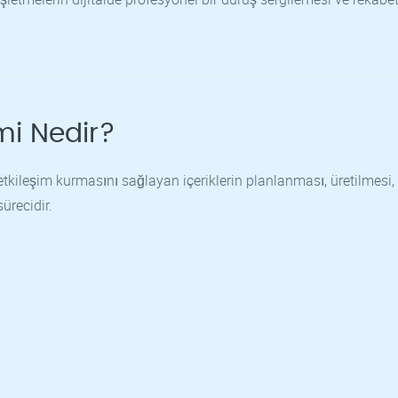
mi Nedir?
tkileşim kurmasını sağlayan içeriklerin planlanması, üretilmesi,
ürecidir.