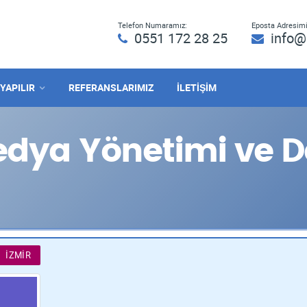
Telefon Numaramız:
Eposta Adresimi
0551 172 28 25
info@
 YAPILIR
REFERANSLARIMIZ
İLETİŞİM
dya Yönetimi ve D
İZMIR