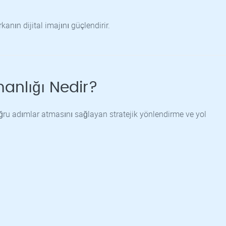
nın dijital imajını güçlendirir.
anlığı Nedir?
ru adımlar atmasını sağlayan stratejik yönlendirme ve yol