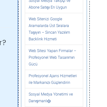
Sosyal Medya Takipçi ve
Abone Satışı En Uygun
Web Sitenizi Google
Aramalarda Üst Sıralara
Taşıyın – Sincan Yazılım
Backlink Hizmeti
r?
Web Sitesi Yapan Firmalar –
Profesyonel Web Tasarımın
Gücü
Profesyonel Ajans Hizmetleri
ile Markanızı Güçlendirin
Sosyal Medya Yönetimi ve
Danışmanlığı