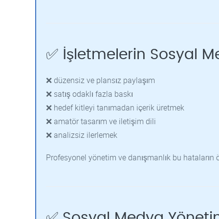
✅ İşletmelerin Sosyal M
❌ düzensiz ve plansız paylaşım
❌ satış odaklı fazla baskı
❌ hedef kitleyi tanımadan içerik üretmek
❌ amatör tasarım ve iletişim dili
❌ analizsiz ilerlemek
Profesyonel yönetim ve danışmanlık bu hataların 
✅ Sosyal Medya Yöneti