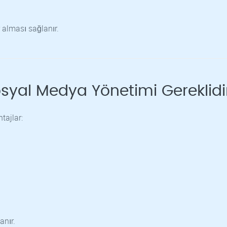
 alması sağlanır.
syal Medya Yönetimi Gereklidi
tajlar:
nır.