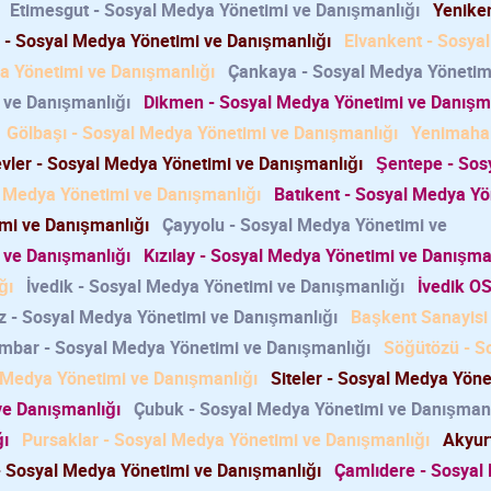
Etimesgut - Sosyal Medya Yönetimi ve Danışmanlığı
Yeniken
 - Sosyal Medya Yönetimi ve Danışmanlığı
Elvankent - Sosya
a Yönetimi ve Danışmanlığı
Çankaya - Sosyal Medya Yönetim
 ve Danışmanlığı
Dikmen - Sosyal Medya Yönetimi ve Danışm
Gölbaşı - Sosyal Medya Yönetimi ve Danışmanlığı
Yenimahal
ler - Sosyal Medya Yönetimi ve Danışmanlığı
Şentepe - Sos
l Medya Yönetimi ve Danışmanlığı
Batıkent - Sosyal Medya Yö
mi ve Danışmanlığı
Çayyolu - Sosyal Medya Yönetimi ve
 ve Danışmanlığı
Kızılay - Sosyal Medya Yönetimi ve Danışma
ğı
İvedik - Sosyal Medya Yönetimi ve Danışmanlığı
İvedik OS
 - Sosyal Medya Yönetimi ve Danışmanlığı
Başkent Sanayisi 
mbar - Sosyal Medya Yönetimi ve Danışmanlığı
Söğütözü - S
l Medya Yönetimi ve Danışmanlığı
Siteler - Sosyal Medya Yöne
e Danışmanlığı
Çubuk - Sosyal Medya Yönetimi ve Danışmanl
ğı
Pursaklar - Sosyal Medya Yönetimi ve Danışmanlığı
Akyurt
 Sosyal Medya Yönetimi ve Danışmanlığı
Çamlıdere - Sosyal