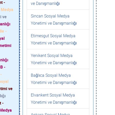
t -
ve Danışmanlığı
l Medya
Sincan Sosyal Medya
i ve
Yönetimi ve Danışmanlığı
anlığı
le -
Etimesgut Sosyal Medya
yal
Yönetimi ve Danışmanlığı
netimi
Yenikent Sosyal Medya
nlığı
Yönetimi ve Danışmanlığı
B -
-
Bağlıca Sosyal Medya
osyal
Yönetimi ve Danışmanlığı
timi ve
Elvankent Sosyal Medya
ığı
Yönetimi ve Danışmanlığı
 -
 Medya
Ankara Sosyal Medya