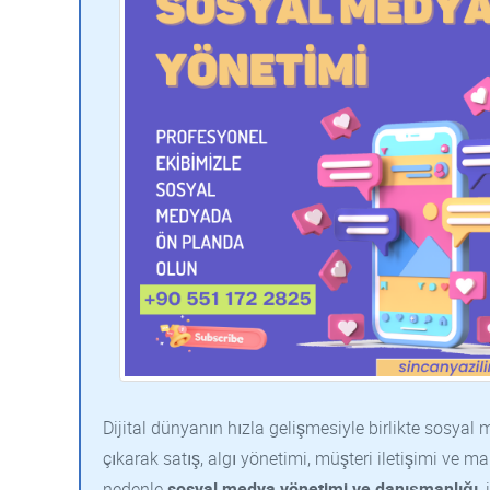
Dijital dünyanın hızla gelişmesiyle birlikte sosya
çıkarak satış, algı yönetimi, müşteri iletişimi ve m
nedenle
sosyal medya yönetimi ve danışmanlığı
,