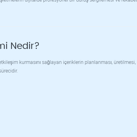
mi Nedir?
tkileşim kurmasını sağlayan içeriklerin planlanması, üretilmesi,
ürecidir.