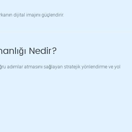
nın dijital imajını güçlendirir.
anlığı Nedir?
ru adımlar atmasını sağlayan stratejik yönlendirme ve yol