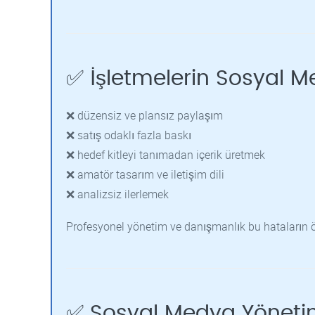
✅ İşletmelerin Sosyal M
❌ düzensiz ve plansız paylaşım
❌ satış odaklı fazla baskı
❌ hedef kitleyi tanımadan içerik üretmek
❌ amatör tasarım ve iletişim dili
❌ analizsiz ilerlemek
Profesyonel yönetim ve danışmanlık bu hataların 
✅ Sosyal Medya Yöneti