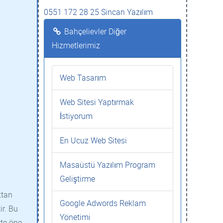
0551 172 28 25 Sincan Yazılım
Bahçelievler Diğer
Hizmetlerimiz
Web Tasarım
Web Sitesi Yaptırmak
İstiyorum
En Ucuz Web Sitesi
Masaüstü Yazılım Program
Geliştirme
ktan
Google Adwords Reklam
ir. Bu
Yönetimi
tte öne