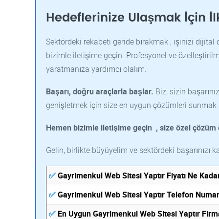
Hedeflerinize Ulaşmak İçin İl
Sektördeki rekabeti geride bırakmak , işinizi dijit
bizimle iletişime geçin. Profesyonel ve özelleştiri
yaratmanıza yardımcı olalım.
Başarı, doğru araçlarla başlar.
Biz, sizin başarını
genişletmek için size en uygun çözümleri sunmak 
Hemen bizimle iletişime geçin
, size özel çözüm ö
Gelin, birlikte büyüyelim ve sektördeki başarınızı k
✅
Gayrimenkul Web Sitesi Yaptır Fiyatı Ne Kada
✅
Gayrimenkul Web Sitesi Yaptır Telefon Numar
✅
En Uygun Gayrimenkul Web Sitesi Yaptır Firm