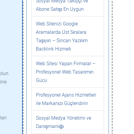
Sosyal Medya Takipçi ve
Abone Satışı En Uygun
Web Sitenizi Google
Aramalarda Üst Sıralara
Taşıyın – Sincan Yazılım
Backlink Hizmeti
Web Sitesi Yapan Firmalar –
Profesyonel Web Tasarımın
olun.
Gücü
 öne
Profesyonel Ajans Hizmetleri
ile Markanızı Güçlendirin
İlan
Sosyal Medya Yönetimi ve
Danışmanlığı