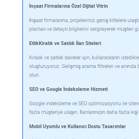
İnşaat Firmalarına Özel Dijital Vitrin
İnşaat firmalarına, projelerinizi geniş kitlelere ulaş
planları ve detaylı bilgilerini sergileyerek müşteri 
EtlikKiralık ve Satılık İlan Siteleri
Kiralık ve satılık daireler için, kullanıcıların istedi
oluşturuyoruz. Gelişmiş arama filtreleri ve anında bi
olun.
SEO ve Google İndeksleme Hizmeti
Google indeksleme ve SEO optimizasyonu ile siten
fazla müşteriye ulaşın. İlanlarınızın daha fazla kiş
Mobil Uyumlu ve Kullanıcı Dostu Tasarımlar