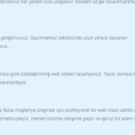
rileriniz her yerden size ulaşabilir. Modern ve şık tasarımlarımız
eri geliştiriyoruz. Gayrimenkul sektöründe uzun yıllara dayanan
oruz.
ıza göre özelleştirilmiş web siteleri tasarlıyoruz. Yayın sonrası 
yanınızdayız.
fazla müşteriye ulaşmak için profesyonel bir web sitesi sahibi 
izmetinizdeyiz. Hemen bizimle iletişime geçin ve işinizi bir adım