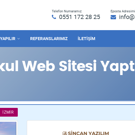
Telefon Numaramız:
Eposta Adresimi
0551 172 28 25
info@
 YAPILIR
REFERANSLARIMIZ
İLETİŞİM
ul Web Sitesi Yapt
İZMIR