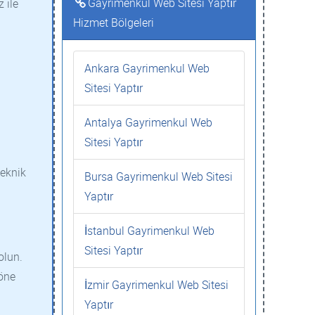
Gayrimenkul Web Sitesi Yaptır
 ile
Hizmet Bölgeleri
Ankara Gayrimenkul Web
Sitesi Yaptır
Antalya Gayrimenkul Web
Sitesi Yaptır
teknik
Bursa Gayrimenkul Web Sitesi
Yaptır
İstanbul Gayrimenkul Web
Sitesi Yaptır
olun.
 öne
İzmir Gayrimenkul Web Sitesi
Yaptır