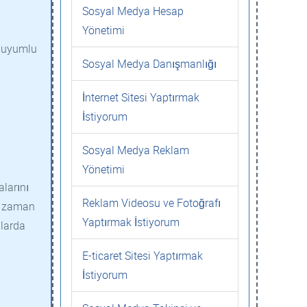
Sosyal Medya Hesap
Yönetimi
il uyumlu
Sosyal Medya Danışmanlığı
İnternet Sitesi Yaptırmak
İstiyorum
Sosyal Medya Reklam
Yönetimi
alarını
Reklam Videosu ve Fotoğrafı
er zaman
Yaptırmak İstiyorum
alarda
E-ticaret Sitesi Yaptırmak
İstiyorum