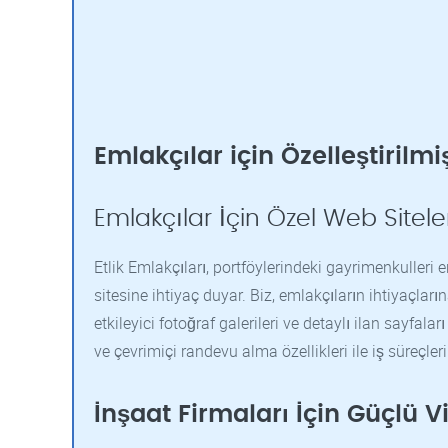
Emlakçılar için Özelleştirilm
Emlakçılar İçin Özel Web Siteler
Etlik Emlakçıları, portföylerindeki gayrimenkulleri
sitesine ihtiyaç duyar. Biz, emlakçıların ihtiyaçlar
etkileyici fotoğraf galerileri ve detaylı ilan sayfala
ve çevrimiçi randevu alma özellikleri ile iş süreçleri
İnşaat Firmaları İçin Güçlü Vi