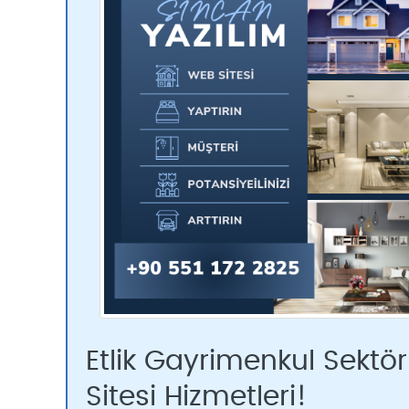
Etlik Gayrimenkul Sektö
Sitesi Hizmetleri!