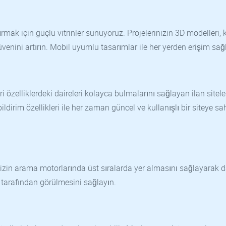
tırmak için güçlü vitrinler sunuyoruz. Projelerinizin 3D modelleri, 
güvenini artırın. Mobil uyumlu tasarımlar ile her yerden erişim sağ
kleri özelliklerdeki daireleri kolayca bulmalarını sağlayan ilan sitele
ldirim özellikleri ile her zaman güncel ve kullanışlı bir siteye sa
izin arama motorlarında üst sıralarda yer almasını sağlayarak 
i tarafından görülmesini sağlayın.