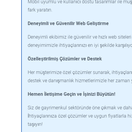
Mobil uyumlu ve kullanıcı dostu tasarımlar ile müşte
fark yaratın.
Deneyimli ve Güvenilir Web Geliştirme
Deneyimli ekibimiz ile güvenilir ve hızlı web sitel
deneyimimizle ihtiyaçlarınızı en iyi şekilde karşılıy
Özelleştirilmiş Çözümler ve Destek
Her müşterimize özel çözümler sunarak, ihtiyaçların
destek ve danışmanlık hizmetlerimizle her zaman 
Hemen İletişime Geçin ve İşinizi Büyütün!
Siz de gayrimenkul sektöründe öne çıkmak ve daha 
İhtiyaçlarınıza özel çözümler ve uygun fiyatlarla h
taşıyın!