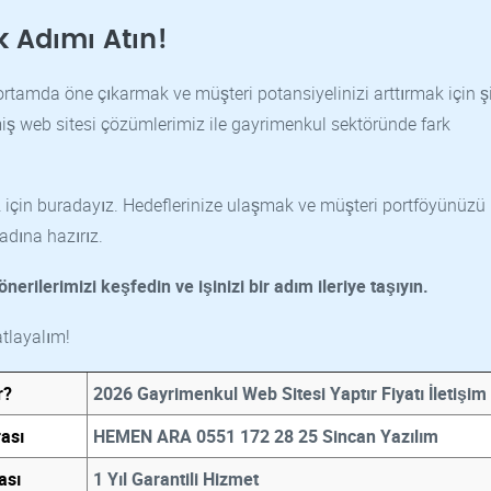
k Adımı Atın!
al ortamda öne çıkarmak ve müşteri potansiyelinizi arttırmak için 
lmiş web sitesi çözümlerimiz ile gayrimenkul sektöründe fark
z için buradayız. Hedeflerinize ulaşmak ve müşteri portföyünüzü
adına hazırız.
nerilerimizi keşfedin ve işinizi bir adım ileriye taşıyın.
atlayalım!
r?
2026 Gayrimenkul Web Sitesi Yaptır Fiyatı İletişim
ası
HEMEN ARA 0551 172 28 25 Sincan Yazılım
ası
1 Yıl Garantili Hizmet