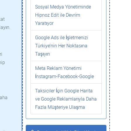
Sosyal Medya Yönetiminde
Hipnoz Edit ile Devrim
kat
Yaratıyor
layın.
Google Ads ile İşletmenizi
Türkiye’nin Her Noktasına
Taşıyın
ri
hip
Meta Reklam Yönetimi
İnstagram-Facebook-Google
Taksiciler İçin Google Harita
daha
ve Google Reklamlarıyla Daha
Fazla Müşteriye Ulaşma