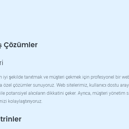
iş Çözümler
i
 en iyi şekilde tanıtmak ve müşteri çekmek için profesyonel bir we
ına özel çözümler sunuyoruz. Web sitelerimiz, kullanıcı dostu aray
rı ile potansiyel alıcıların dikkatini çeker. Ayrıca, müşteri yönetim 
nizi kolaylaştırıyoruz.
trinler