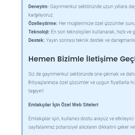
Deneyim:
Gayrimenkul sektöründe uzun yıllara daya
karşılıyoruz.
Özelleştirme:
Her müşterimize özel çözümler sunuyor
Teknoloji:
En son teknolojileri kullanarak, hızlı ve g
Destek:
Yayın sonrası teknik destek ve danışmanlı
Hemen Bizimle İletişime Geç
Siz de gayrimenkul sektöründe öne çıkmak ve daha 
İhtiyaçlarınıza özel çözümler ve uygun fiyatlarla h
taşıyın!
Emlakçılar İçin Özel Web Siteleri
Emlakçılar için, kullanıcı dostu arayüz ve etkileyici 
sayfalarımız potansiyel alıcıların dikkatini çeker ve 