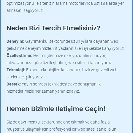
optimizasyonu ile sitenizin arama motorlarında üst sıralarda yer
almasını sağlıyoruz.
Neden Bizi Tercih Etmelisiniz?
Deneyim:
Gayrimenkul sektöründe uzun yıllara dayanan web
geliştirme deneyimimizle, ihtiyaçlarınızı en iyi şekilde karşılıyoruz.
Özelleştirme:
Her müşterimize özel çözümler sunuyor,
ihtiyaçlarınıza göre özelleştirilmiş web siteleri tasarlıyoruz.
Teknoloji:
En son teknolojileri kullanarak, hızlı ve güvenli web
siteleri geliştiriyoruz.
Destek:
Yayın sonrası teknik destek ve danışmanlık
hizmetlerimizle her zaman yanınızdayız.
Hemen Bizimle İletişime Geçin!
Siz de gayrimenkul sektöründe öne çıkmak ve daha fazla
müşteriye ulaşmak için profesyonel bir web sitesi sahibi olun.