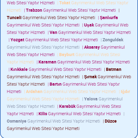
Web Sitesi Yaptır Hizmeti
|
Tokat
Gayrimenkul Web Sitesi Yaptır
Hizmeti
|
Trabzon
Gayrimenkul Web Sitesi Yaptır Hizmeti
|
Tunceli
Gayrimenkul Web Sitesi Yaptır Hizmeti
|
Şanlıurfa
Gayrimenkul Web Sitesi Yaptır Hizmeti
|
Uşak
Gayrimenkul Web
Sitesi Yaptır Hizmeti
|
Van
Gayrimenkul Web Sitesi Yaptır Hizmeti
|
Yozgat
Gayrimenkul Web Sitesi Yaptır Hizmeti
|
Zonguldak
Gayrimenkul Web Sitesi Yaptır Hizmeti
|
Aksaray
Gayrimenkul
Web Sitesi Yaptır Hizmeti
|
Bayburt
Gayrimenkul Web Sitesi
Yaptır Hizmeti
|
Karaman
Gayrimenkul Web Sitesi Yaptır Hizmeti
|
Kırıkkale
Gayrimenkul Web Sitesi Yaptır Hizmeti
|
Batman
Gayrimenkul Web Sitesi Yaptır Hizmeti
|
Şırnak
Gayrimenkul Web
Sitesi Yaptır Hizmeti
|
Bartın
Gayrimenkul Web Sitesi Yaptır
Hizmeti
|
Ardahan
Gayrimenkul Web Sitesi Yaptır Hizmeti
|
Iğdır
Gayrimenkul Web Sitesi Yaptır Hizmeti
|
Yalova
Gayrimenkul
Web Sitesi Yaptır Hizmeti
|
Karabük
Gayrimenkul Web Sitesi
Yaptır Hizmeti
|
Kilis
Gayrimenkul Web Sitesi Yaptır Hizmeti
|
Osmaniye
Gayrimenkul Web Sitesi Yaptır Hizmeti
|
Düzce
Gayrimenkul Web Sitesi Yaptır Hizmeti