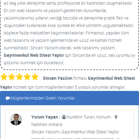
az beş yıllık deneyime sahip profesyonel bir kadrodan oluşmaktadır.
En zor web tasarımı ve yazılım gerektiren durumlarda,
yazılımcılarımız yılların verdiği tecrübe ve deneyimle pratik fikir ve
düşünceleri kullanarak kısa sürede en etkili yöntemi uygulamaktadır,
böylece fazla maliyetten kaçınmaktadırlar. Firmamız, yapılan tüm
web tasarımı ve yazılım işlemlerinde en ucuz ve kaliteli hizmeti
sunmaktadır. Sincan Yazılım olarak, web tasarımı, yazılım,
Gayrimenkul Web Sitesi Yaptır
için Sincan'da en ucuz, seo uyumlu iyi
çözümü sunmak için buradayız.
Sincan Yazılım
firması
Gayrimenkul Web Sitesi
Yaptır
hizmeti için tüm müşterilerinden 5 yıldızlı yorumlar almıştır.
Müşterilerimizden Gelen Yorumlar
Yorum Yapan :
Nurettin Turan, Konum :
Nallıhan Ankara
Sincan Yazılım, Gayrimenkul Web Sitesi Yaptır