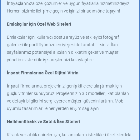
İhtiyaçlarınıza özel çözümler ve uygun fiyatlarla hizmetinizdeyiz.
Hemen bizimle iletişime geçin ve işinizi bir adım öne taşıyın!
Emlakçılar İçin Özel Web Siteleri
Emlakçılar için, kullanıcı dostu arayüz ve etkileyici fotoğraf
galerileri ile portföyünüzü en iyi şekilde tanıtabilirsiniz. İlan
sayfalarımız potansiyel alıcıların dikkatini çeker ve müşteri
yönetim sistemi ile iş süreçlerinizi kolaylaştırır.
İnşaat Firmalarına Özel Dijital Vitrin
İnşaat firmalarına, projelerinizi geniş kitlelere ulaştırmak için
güçlü vitrinler sunuyoruz. Projelerinizin 3D modelleri, kat planları
ve detaylı bilgilerini sergileyerek müşteri güvenini artırın. Mobil
uyumlu tasarımlar ile her yerden erişim sağlayın.
NallıhanKiralık ve Satılık İlan Siteleri
Kiralık ve satılık daireler için, kullanıcıların istedikleri özelliklerdeki