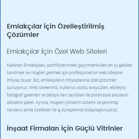
Emlakçılar için Özelleştirilmiş
Çözümler
Emlakçılar İçin Özel Web Siteleri
Nallıhan Emlakçıları, portföylerindeki gayrimenkulleri en iyi şekilde
tanıtmak ve müşteri çekmek için profesyonel bir web sitesine
ihtiyaç duyar. Biz, emlakçıların ihtiyaçlarına özel çözümler
sunuyoruz. Web sitelerimiz, kullanıcı dostu arayüzleri, etkileyici
fotoğraf galerileri ve detaylı ilan sayfaları ile potansiyel alıcıların
dikkatini çeker. Ayrıca, müşteri yönetim sistemi ve çevrimiçi
randevu alma özellikleri ile iş süreçlerinizi kolaylaştırıyoruz.
İnşaat Firmaları İçin Güçlü Vitrinler