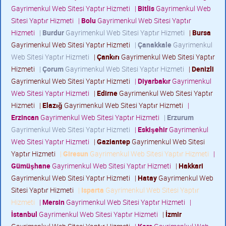
Gayrimenkul Web Sitesi Yaptır Hizmeti
|
Bitlis
Gayrimenkul Web
Sitesi Yaptır Hizmeti
|
Bolu
Gayrimenkul Web Sitesi Yaptır
Hizmeti
|
Burdur
Gayrimenkul Web Sitesi Yaptır Hizmeti
|
Bursa
Gayrimenkul Web Sitesi Yaptır Hizmeti
|
Çanakkale
Gayrimenkul
Web Sitesi Yaptır Hizmeti
|
Çankırı
Gayrimenkul Web Sitesi Yaptır
Hizmeti
|
Çorum
Gayrimenkul Web Sitesi Yaptır Hizmeti
|
Denizli
Gayrimenkul Web Sitesi Yaptır Hizmeti
|
Diyarbakır
Gayrimenkul
Web Sitesi Yaptır Hizmeti
|
Edirne
Gayrimenkul Web Sitesi Yaptır
Hizmeti
|
Elazığ
Gayrimenkul Web Sitesi Yaptır Hizmeti
|
Erzincan
Gayrimenkul Web Sitesi Yaptır Hizmeti
|
Erzurum
Gayrimenkul Web Sitesi Yaptır Hizmeti
|
Eskişehir
Gayrimenkul
Web Sitesi Yaptır Hizmeti
|
Gaziantep
Gayrimenkul Web Sitesi
Yaptır Hizmeti
|
Giresun
Gayrimenkul Web Sitesi Yaptır Hizmeti
|
Gümüşhane
Gayrimenkul Web Sitesi Yaptır Hizmeti
|
Hakkari
Gayrimenkul Web Sitesi Yaptır Hizmeti
|
Hatay
Gayrimenkul Web
Sitesi Yaptır Hizmeti
|
Isparta
Gayrimenkul Web Sitesi Yaptır
Hizmeti
|
Mersin
Gayrimenkul Web Sitesi Yaptır Hizmeti
|
İstanbul
Gayrimenkul Web Sitesi Yaptır Hizmeti
|
İzmir