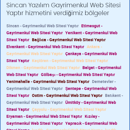
Sincan Yazılım Gayrimenkul Web Sitesi
Yaptır hizmetini verdiğimiz bölgeler
Sincan - Gayrimenkul Web Sitesi Yaptır
Etimesgut -
Gayrimenkul Web Sitesi Yaptır
Yenikent - Gayrimenkul Web
Sitesi Yaptır
Bağlıca - Gayrimenkul Web Sitesi Yaptır
Elvankent - Gayrimenkul Web Sitesi Yaptır
Ankara -
Gayrimenkul Web Sitesi Yaptır
Çankaya - Gayrimenkul Web
Sitesi Yaptır
Keçiören - Gayrimenkul Web Sitesi Yaptır
Dikmen - Gayrimenkul Web Sitesi Yaptır
Balgat - Gayrimenkul
Web Sitesi Yaptır
Gölbaşı - Gayrimenkul Web Sitesi Yaptır
Yenimahalle - Gayrimenkul Web Sitesi Yaptır
Demetevler -
Gayrimenkul Web Sitesi Yaptır
Şentepe - Gayrimenkul Web
Sitesi Yaptır
Ostim - Gayrimenkul Web Sitesi Yaptır
Batıkent -
Gayrimenkul Web Sitesi Yaptır
Ümitköy - Gayrimenkul Web
Sitesi Yaptır
Çayyolu - Gayrimenkul Web Sitesi Yaptır
Eryaman - Gayrimenkul Web Sitesi Yaptır
Kızılay -
Gayrimenkul Web Sitesi Yaptır
Yapracık - Gayrimenkul Web