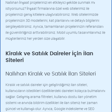
Nallıhan İnşaat projelerinizi en etkileyici şekilde sunmak mı
istiyorsunuz? İnşaat firmalarına özel web sitelerimiz ile
projelerinizi geniş kitlelere ulaştırabilirsiniz. Web sitelerimizde
projelerinizin 3D modellerini, kat planlarını ve detaylı bilgilerini
sergileyebilirsiniz. Ayrıca, tamamlanan projelerinizin referansları
ile güvenilirliğinizi arttırabilirsiniz. Mobil uyumlu tasarımlarımız ile
müşterileriniz her yerden size ulaşabilir.
Kiralık ve Satılık Daireler İçin İlan
Siteleri
Nallıhan Kiralık ve Satılık İlan Siteleri
Kiralık ve satılık daireler için geliştirdiğimiz ilan siteleri,
kullanıcıların istedikleri özelliklerdeki daireleri kolayca bulmalarını
sağlar. Gelişmiş arama filtreleri, kullanıcı dostu ilan yönetim
sistemi ve anında bildirim özellikleri ile ilan siteniz her zaman
güncel ve kullanışlı olur. Ayrıca, Google indeksleme ve SEO