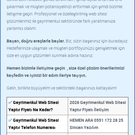
çıkarmak ve müşteri potansiyelinizi arttırmak için şimdi bizimle
iletişime geçin. Profesyonel ve özelleştirilmiş web sitesi
çözümlerimiz ile gayrimenkul sektöründe fark yaratmanıza
yardımcı olalım.
Başarı, doğru araçlarla başlar.
Biz, sizin başarınız için buradayız.
Hedeflerinize ulaşmak ve müşteri portföyünüzü genişletmek için
size en uygun çözümleri sunmak adına hazırız.
Hemen bizimle iletişime geçin
, size özel çözüm önerilerimizi
keşfedin ve işinizi bir adım ileriye taşıyın.
Gelin, birlikte büyüyelim ve sektördeki başarınızı katlayalım!
✅
Gayrimenkul Web Sitesi
2026 Gayrimenkul Web Sitesi
Yaptır Fiyatı Ne Kadar?
Yaptır Fiyatı İletişim
✅
Gayrimenkul Web Sitesi
HEMEN ARA 0551 172 28 25
Yaptır Telefon Numarası
Sincan Yazılım