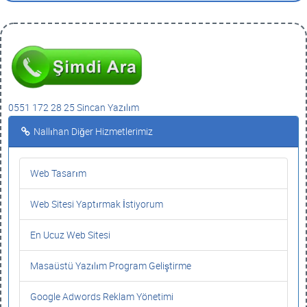
0551 172 28 25 Sincan Yazılım
Nallıhan Diğer Hizmetlerimiz
Web Tasarım
Web Sitesi Yaptırmak İstiyorum
En Ucuz Web Sitesi
Masaüstü Yazılım Program Geliştirme
Google Adwords Reklam Yönetimi