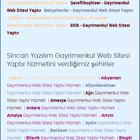
Gayrimenkul Web Sitesi Yaptır
Şereflikoçhisar - Gayrimenkul
Web Sitesi Yaptır
Bahçelievler - Gayrimenkul Web Sitesi Yaptır
Cebeci - Gayrimenkul Web Sitesi Yaptır
Beşevler -
Gayrimenkul Web Sitesi Yaptır
Etlik - Gayrimenkul Web Sitesi
Yaptır
Sincan Yazılım Gayrimenkul Web Sitesi
Yaptır hizmetini verdiğimiz şehirler
|
Adana
Gayrimenkul Web Sitesi Yaptır Hizmeti
|
Adıyaman
Gayrimenkul Web Sitesi Yaptır Hizmeti
|
Afyonkarahisar
Gayrimenkul Web Sitesi Yaptır Hizmeti
|
Ağrı
Gayrimenkul Web
Sitesi Yaptır Hizmeti
|
Amasya
Gayrimenkul Web Sitesi Yaptır
Hizmeti
|
Ankara
Gayrimenkul Web Sitesi Yaptır Hizmeti
|
Antalya
Gayrimenkul Web Sitesi Yaptır Hizmeti
|
Artvin
Gayrimenkul Web Sitesi Yaptır Hizmeti
|
Aydın
Gayrimenkul Web
Sitesi Yaptır Hizmeti
|
Balıkesir
Gayrimenkul Web Sitesi Yaptır
Hizmeti
|
Bilecik
Gayrimenkul Web Sitesi Yaptır Hizmeti
|
Bingöl