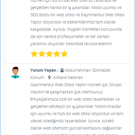
hizmeti için kurumsal web sitemizi tasarladı ve
gerçekten harika bir iş çıkardılar. Mobil uyumlu ve
SEO dostu bir web sitesi ve Gayrimenkul Web Sitesi
Yaptır istiyorduk ve beklentilerimizi tam olarak
karşıladılar. Ayrıca, müşteri hizmetleri konusunda
da son derece profesyoneller ve her zaman
yardımcı oluyorlar. Kesinlikle tavsiye ederim!
Yorum Yapan :
Abdurrahman Sönmezer,
Konum :
Ankara Nallıhan
Gayrimenkul Web Sitesi Yaptır hizmeti için Sincan
Yazılım ile çalışmaktan çok memnunuz.
İhtiyaçlarımıza özel bir web sitesi tasarladılar ve
gerçekten etkileyici bir iş çıkardılar. Mobil cihazlar
için uyumlu ve hızlı bir web sitesi istiyorduk ve tam
olarak istediğimizi tasarladılar. Ayrıca, sürekli
olarak web sitemizin güncel kalmasını sağlıyorlar