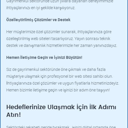
Gayrimenkul sektöründe uzun yıllara dayanan deneyimimizle
ihtiyaçlarınızı en iyi şekilde karşılıyoruz.
Özelleştirilmiş Çözümler ve Destek
Her müşterimize özel çözümler sunarak, ihtiyaçlarınıza göre
özelleştirilmiş web siteleri tasarlıyoruz. Yayın sonrası teknik
destek ve danışmanlık hizmetlerimizle her zaman yanınızdayız.
Hemen İletişime Geçin ve İşinizi Büyütün!
Siz de gayrimenkul sektöründe öne çıkmak ve daha fazla
müşteriye ulaşmak için profesyonel bir web sitesi sahibi olun.
İhtiyaçlarınıza özel çözümler ve uygun fiyatlarla hizmetinizdeyiz.
Hemen bizimle iletişime geçin ve işinizi bir adım öne taşıyın!
Hedeflerinize Ulaşmak İçin İlk Adımı
Atın!
Sektördeki rekabeti geride bırakmak , işinizi dijital ortamda öne