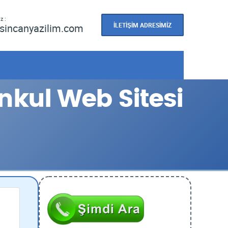
z :
İLETİŞİM ADRESİMİZ
sincanyazilim.com
nkul Web Sitesi