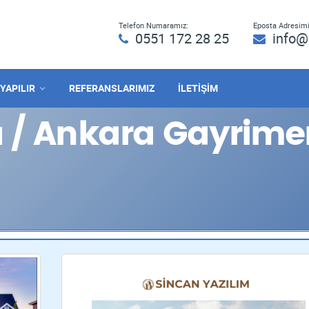
Telefon Numaramız:
Eposta Adresimi
0551 172 28 25
info@
 YAPILIR
REFERANSLARIMIZ
İLETİŞİM
 / Ankara Gayrime