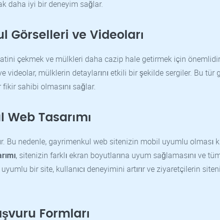
ak daha iyi bir deneyim sağlar.
l Görselleri ve Videoları
ikkatini çekmek ve mülkleri daha cazip hale getirmek için önemlidir
e videolar, mülklerin detaylarını etkili bir şekilde sergiler. Bu tür 
r fikir sahibi olmasını sağlar.
l Web Tasarımı
r. Bu nedenle, gayrimenkul web sitenizin mobil uyumlu olması kr
arımı
, sitenizin farklı ekran boyutlarına uyum sağlamasını ve tü
mlu bir site, kullanıcı deneyimini artırır ve ziyaretçilerin siten
aşvuru Formları