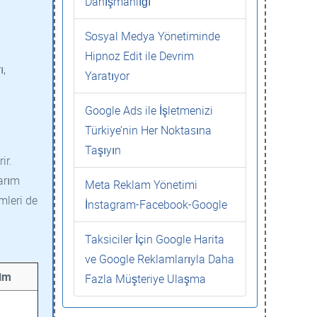
Danışmanlığı
Sosyal Medya Yönetiminde
Hipnoz Edit ile Devrim
ı,
Yaratıyor
Google Ads ile İşletmenizi
Türkiye’nin Her Noktasına
Taşıyın
ir.
sarım
Meta Reklam Yönetimi
emleri de
İnstagram-Facebook-Google
Taksiciler İçin Google Harita
ve Google Reklamlarıyla Daha
şim
Fazla Müşteriye Ulaşma