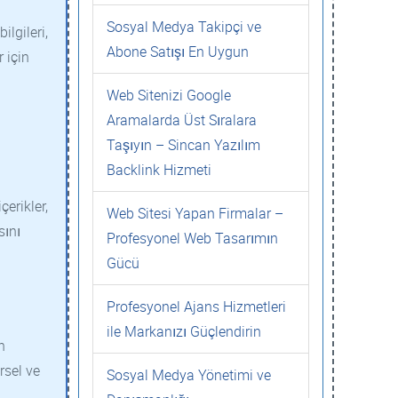
Sosyal Medya Takipçi ve
ilgileri,
Abone Satışı En Uygun
r için
Web Sitenizi Google
Aramalarda Üst Sıralara
Taşıyın – Sincan Yazılım
Backlink Hizmeti
çerikler,
Web Sitesi Yapan Firmalar –
sını
Profesyonel Web Tasarımın
Gücü
Profesyonel Ajans Hizmetleri
ile Markanızı Güçlendirin
n
rsel ve
Sosyal Medya Yönetimi ve