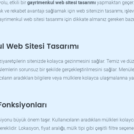
u, etkili bir
gayrimenkul web sitesi tasarımı
yapmaktan geçer
 ve rekabet avantajı sağlamak için web sitenizin tasarımı, işlevs
ayrimenkul web sitesi tasarımı için dikkate almanız gereken baz
l Web Sitesi Tasarımı
iyaretçilerin sitenizde kolayca gezinmesini sağlar. Temiz ve düze
işlemlerin sorunsuz bir şekilde gerçekleştirilmesini sağlar. Menüle
lanıcıların aradıkları bilgilere veya mülklere kolayca ulaşmalarına y
Fonksiyonları
yonu büyük önem taşır. Kullanıcıların aradıkları mülkleri kolayc
klidir. Lokasyon, fiyat aralığı, mülk tipi gibi çeşitli filtre seçenek