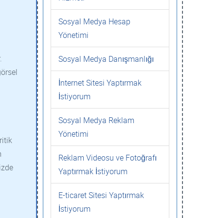
Sosyal Medya Hesap
Yönetimi
.
Sosyal Medya Danışmanlığı
görsel
İnternet Sitesi Yaptırmak
İstiyorum
Sosyal Medya Reklam
Yönetimi
itik
m
Reklam Videosu ve Fotoğrafı
izde
Yaptırmak İstiyorum
E-ticaret Sitesi Yaptırmak
İstiyorum