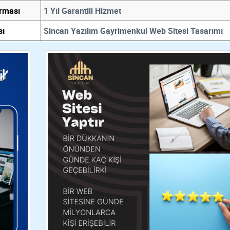
irması
1 Yıl Garantili Hizmet
sı
Sincan Yazılım Gayrimenkul Web Sitesi Tasarımı