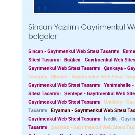
Sincan Yazılım Gayrimenkul Web
bölgeler
Sincan - Gayrimenkul Web Sitesi Tasarımı
Etime
Sitesi Tasarımı
Bağlıca - Gayrimenkul Web Sites
Gayrimenkul Web Sitesi Tasarımı
Çankaya - Gay
Tasarımı
Dikmen - Gayrimenkul Web Sitesi Tasa
Gayrimenkul Web Sitesi Tasarımı
Yenimahalle -
Sitesi Tasarımı
Şentepe - Gayrimenkul Web Site
Gayrimenkul Web Sitesi Tasarımı
Ümitköy - Gay
Tasarımı
Eryaman - Gayrimenkul Web Sitesi Tas
Gayrimenkul Web Sitesi Tasarımı
İvedik - Gayr
Tasarımı
Şaşmaz - Gayrimenkul Web Sitesi Tas