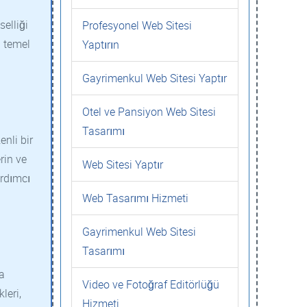
.
elliği
Profesyonel Web Sitesi
ı temel
Yaptırın
Gayrimenkul Web Sitesi Yaptır
Otel ve Pansiyon Web Sitesi
Tasarımı
nli bir
rin ve
Web Sitesi Yaptır
ardımcı
Web Tasarımı Hizmeti
Gayrimenkul Web Sitesi
Tasarımı
a
Video ve Fotoğraf Editörlüğü
leri,
Hizmeti