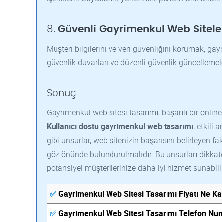
8.
Güvenli Gayrimenkul Web Sitele
Müşteri bilgilerini ve veri güvenliğini korumak, gayri
güvenlik duvarları ve düzenli güvenlik güncellemeleri,
Sonuç
Gayrimenkul web sitesi tasarımı, başarılı bir online
Kullanıcı dostu gayrimenkul web tasarımı
, etkili
gibi unsurlar, web sitenizin başarısını belirleyen fak
göz önünde bulundurulmalıdır. Bu unsurları dikkate 
potansiyel müşterilerinize daha iyi hizmet sunabilir
✅
Gayrimenkul Web Sitesi Tasarımı Fiyatı Ne K
✅
Gayrimenkul Web Sitesi Tasarımı Telefon Nu