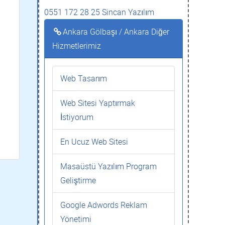
0551 172 28 25 Sincan Yazılım
Ankara Gölbaşı / Ankara Diğer
Hizmetlerimiz
Web Tasarım
Web Sitesi Yaptırmak
İstiyorum
En Ucuz Web Sitesi
Masaüstü Yazılım Program
Geliştirme
Google Adwords Reklam
Yönetimi