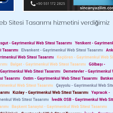
 Sitesi Tasarımı hizmetini verdiğimiz
sgut - Gayrimenkul Web Sitesi Tasarımı
Yenikent - Gayrimen
i Tasarımı
Elvankent - Gayrimenkul Web Sitesi Tasarımı
Ank
rimenkul Web Sitesi Tasarımı
Keçiören - Gayrimenkul Web Si
rımı
Balgat - Gayrimenkul Web Sitesi Tasarımı
Gölbaşı -
 Gayrimenkul Web Sitesi Tasarımı
Demetevler - Gayrimenkul
si Tasarımı
Ostim - Gayrimenkul Web Sitesi Tasarımı
Batıken
rimenkul Web Sitesi Tasarımı
Çayyolu - Gayrimenkul Web Sit
arımı
Kızılay - Gayrimenkul Web Sitesi Tasarımı
Yapracık -
imenkul Web Sitesi Tasarımı
İvedik OSB - Gayrimenkul Web Sit
arımı
Başkent Sanayisi - Gayrimenkul Web Sitesi Tasarımı