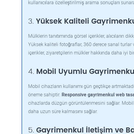
kullanıcılara özelleştirilmiş arama sonuçları sunar
3.
Yüksek Kaliteli Gayrimenku
Mülklerin tanıtımında görsel içerikler, alıcıların d
Yüksek kaliteli fotoğraflar, 360 derece sanal turlar v
içerikler, ziyaretçilerin mülkler hakkında daha iyi bi
4.
Mobil Uyumlu Gayrimenku
Mobil cihazların kullanımı gün geçtikçe artmaktadı
öneme sahiptir.
Responsive gayrimenkul web tas
cihazlarda düzgün görüntülenmesini sağlar. Mobil uyu
daha uzun süre kalmasını sağlar.
5.
Gayrimenkul İletişim ve B