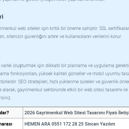
ri
menkul web siteleri için kritik bir öneme sahiptir. SSL sertifikalar
 sitenizin güvenliğini artırır ve kullanıcıların verilerini korur.
 varlık oluşturmak için dikkatli bir planlama ve uygulama gerektir
 arama fonksiyonları, yüksek kaliteli görseller ve mobil uyumlu ta
törlerdir. SEO stratejileri, hızlı yüklenme süreleri ve güvenlik önl
alarak, gayrimenkul sektöründe etkili bir web sitesi tasarımı ile
siniz.
adar?
2026 Gayrimenkul Web Sitesi Tasarımı Fiyatı İleti
marası
HEMEN ARA 0551 172 28 25 Sincan Yazılım