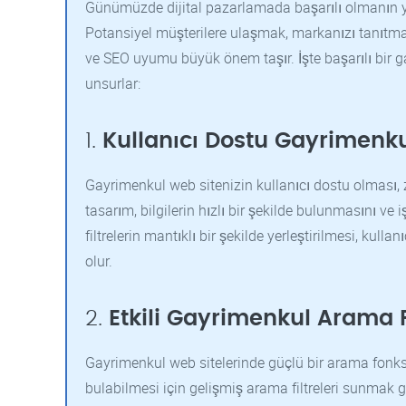
Günümüzde dijital pazarlamada başarılı olmanın yol
Potansiyel müşterilere ulaşmak, markanızı tanıtmak
ve SEO uyumu büyük önem taşır. İşte başarılı bir g
unsurlar:
1.
Kullanıcı Dostu Gayrimenku
Gayrimenkul web sitenizin kullanıcı dostu olması, z
tasarım, bilgilerin hızlı bir şekilde bulunmasını ve 
filtrelerin mantıklı bir şekilde yerleştirilmesi, kul
olur.
2.
Etkili Gayrimenkul Arama 
Gayrimenkul web sitelerinde güçlü bir arama fonksi
bulabilmesi için gelişmiş arama filtreleri sunmak gere