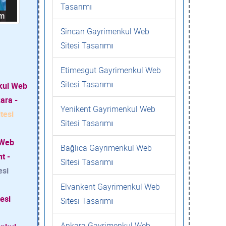
Tasarımı
Sincan Gayrimenkul Web
Sitesi Tasarımı
Etimesgut Gayrimenkul Web
Sitesi Tasarımı
kul Web
ara -
Yenikent Gayrimenkul Web
tesi
Sitesi Tasarımı
 Web
Bağlıca Gayrimenkul Web
t -
Sitesi Tasarımı
esi
Elvankent Gayrimenkul Web
esi
Sitesi Tasarımı
Ankara Gayrimenkul Web