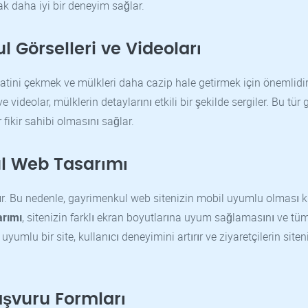
ak daha iyi bir deneyim sağlar.
l Görselleri ve Videoları
ikkatini çekmek ve mülkleri daha cazip hale getirmek için önemlidir
e videolar, mülklerin detaylarını etkili bir şekilde sergiler. Bu tür 
r fikir sahibi olmasını sağlar.
l Web Tasarımı
r. Bu nedenle, gayrimenkul web sitenizin mobil uyumlu olması kr
arımı
, sitenizin farklı ekran boyutlarına uyum sağlamasını ve tü
mlu bir site, kullanıcı deneyimini artırır ve ziyaretçilerin siten
aşvuru Formları