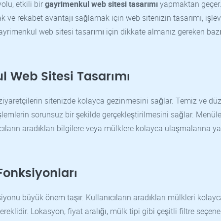
u, etkili bir
gayrimenkul web sitesi tasarımı
yapmaktan geçer
 ve rekabet avantajı sağlamak için web sitenizin tasarımı, işlevs
ayrimenkul web sitesi tasarımı için dikkate almanız gereken baz
l Web Sitesi Tasarımı
iyaretçilerin sitenizde kolayca gezinmesini sağlar. Temiz ve düze
işlemlerin sorunsuz bir şekilde gerçekleştirilmesini sağlar. Menüle
lanıcıların aradıkları bilgilere veya mülklere kolayca ulaşmalarına y
Fonksiyonları
yonu büyük önem taşır. Kullanıcıların aradıkları mülkleri kolayc
klidir. Lokasyon, fiyat aralığı, mülk tipi gibi çeşitli filtre seçenek