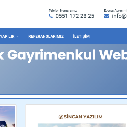
Telefon Numaramız:
Eposta Adresimi
0551 172 28 25
info@
 YAPILIR
REFERANSLARIMIZ
İLETİŞİM
Gayrimenkul Web 