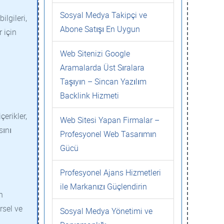
Sosyal Medya Takipçi ve
ilgileri,
Abone Satışı En Uygun
r için
Web Sitenizi Google
Aramalarda Üst Sıralara
Taşıyın – Sincan Yazılım
Backlink Hizmeti
çerikler,
Web Sitesi Yapan Firmalar –
sını
Profesyonel Web Tasarımın
Gücü
Profesyonel Ajans Hizmetleri
ile Markanızı Güçlendirin
n
rsel ve
Sosyal Medya Yönetimi ve