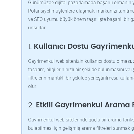
Günümüzde dijital pazarlamada başarılı olmanın yol
Potansiyel müşterilere ulaşmak, markanızı tanıtmak
ve SEO uyumu büyük önem taşır. İşte başarılı bir g
unsurlar:
1.
Kullanıcı Dostu Gayrimenku
Gayrimenkul web sitenizin kullanıcı dostu olması, z
tasarım, bilgilerin hızlı bir şekilde bulunmasını ve 
filtrelerin mantıklı bir şekilde yerleştirilmesi, kul
olur.
2.
Etkili Gayrimenkul Arama 
Gayrimenkul web sitelerinde güçlü bir arama fonksi
bulabilmesi için gelişmiş arama filtreleri sunmak gere