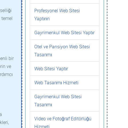
.
elliği
Profesyonel Web Sitesi
ı temel
Yaptırın
Gayrimenkul Web Sitesi Yaptır
Otel ve Pansiyon Web Sitesi
Tasarımı
nli bir
rin ve
Web Sitesi Yaptır
ardımcı
Web Tasarımı Hizmeti
Gayrimenkul Web Sitesi
Tasarımı
a
Video ve Fotoğraf Editörlüğü
leri,
Hizmeti