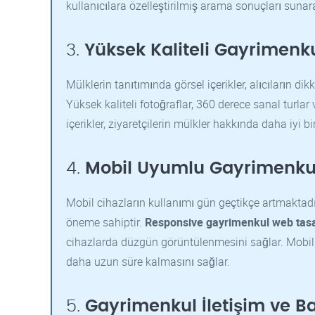
kullanıcılara özelleştirilmiş arama sonuçları sunar
3.
Yüksek Kaliteli Gayrimenku
Mülklerin tanıtımında görsel içerikler, alıcıların d
Yüksek kaliteli fotoğraflar, 360 derece sanal turlar v
içerikler, ziyaretçilerin mülkler hakkında daha iyi bi
4.
Mobil Uyumlu Gayrimenku
Mobil cihazların kullanımı gün geçtikçe artmaktadı
öneme sahiptir.
Responsive gayrimenkul web tas
cihazlarda düzgün görüntülenmesini sağlar. Mobil uyu
daha uzun süre kalmasını sağlar.
5.
Gayrimenkul İletişim ve B