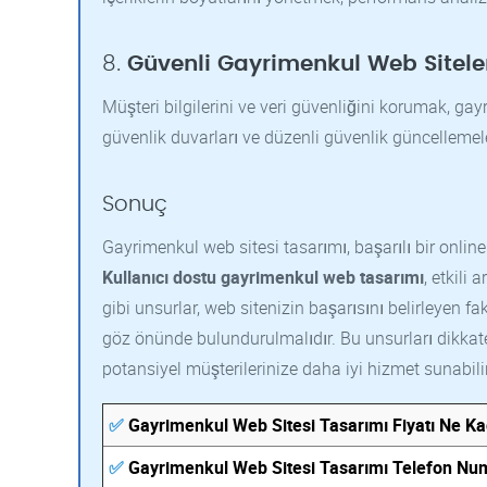
8.
Güvenli Gayrimenkul Web Sitele
Müşteri bilgilerini ve veri güvenliğini korumak, gayri
güvenlik duvarları ve düzenli güvenlik güncellemeleri,
Sonuç
Gayrimenkul web sitesi tasarımı, başarılı bir online
Kullanıcı dostu gayrimenkul web tasarımı
, etkili
gibi unsurlar, web sitenizin başarısını belirleyen fak
göz önünde bulundurulmalıdır. Bu unsurları dikkate 
potansiyel müşterilerinize daha iyi hizmet sunabilir
✅
Gayrimenkul Web Sitesi Tasarımı Fiyatı Ne K
✅
Gayrimenkul Web Sitesi Tasarımı Telefon Nu