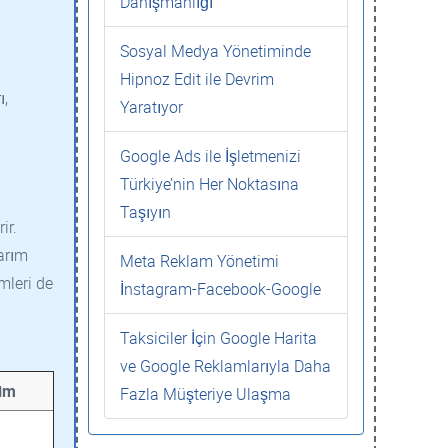
Danışmanlığı
Sosyal Medya Yönetiminde
Hipnoz Edit ile Devrim
ı,
Yaratıyor
Google Ads ile İşletmenizi
Türkiye’nin Her Noktasına
Taşıyın
ir.
sarım
Meta Reklam Yönetimi
emleri de
İnstagram-Facebook-Google
Taksiciler İçin Google Harita
ve Google Reklamlarıyla Daha
şim
Fazla Müşteriye Ulaşma