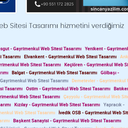
 Sitesi Tasarımı hizmetini verdiğimiz
sgut - Gayrimenkul Web Sitesi Tasarımı
Yenikent - Gayrimen
i Tasarımı
Elvankent - Gayrimenkul Web Sitesi Tasarımı
Ank
rimenkul Web Sitesi Tasarımı
Keçiören - Gayrimenkul Web Si
rımı
Balgat - Gayrimenkul Web Sitesi Tasarımı
Gölbaşı -
 Gayrimenkul Web Sitesi Tasarımı
Demetevler - Gayrimenkul
si Tasarımı
Ostim - Gayrimenkul Web Sitesi Tasarımı
Batıken
rimenkul Web Sitesi Tasarımı
Çayyolu - Gayrimenkul Web Sit
arımı
Kızılay - Gayrimenkul Web Sitesi Tasarımı
Yapracık -
imenkul Web Sitesi Tasarımı
İvedik OSB - Gayrimenkul Web Sit
arımı
Başkent Sanayisi - Gayrimenkul Web Sitesi Tasarımı