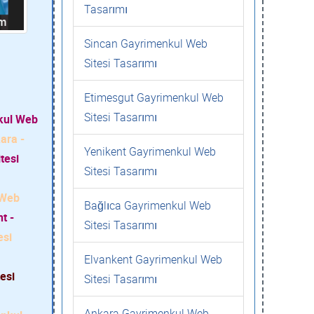
Tasarımı
Sincan Gayrimenkul Web
Sitesi Tasarımı
Etimesgut Gayrimenkul Web
Sitesi Tasarımı
kul Web
ara -
Yenikent Gayrimenkul Web
tesi
Sitesi Tasarımı
 Web
Bağlıca Gayrimenkul Web
t -
Sitesi Tasarımı
esi
Elvankent Gayrimenkul Web
esi
Sitesi Tasarımı
Ankara Gayrimenkul Web