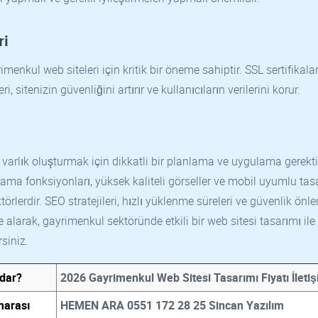
ri
menkul web siteleri için kritik bir öneme sahiptir. SSL sertifikalar
 sitenizin güvenliğini artırır ve kullanıcıların verilerini korur.
 varlık oluşturmak için dikkatli bir planlama ve uygulama gerektir
 arama fonksiyonları, yüksek kaliteli görseller ve mobil uyumlu ta
törlerdir. SEO stratejileri, hızlı yüklenme süreleri ve güvenlik önl
alarak, gayrimenkul sektöründe etkili bir web sitesi tasarımı ile
siniz.
adar?
2026 Gayrimenkul Web Sitesi Tasarımı Fiyatı İleti
marası
HEMEN ARA 0551 172 28 25 Sincan Yazılım