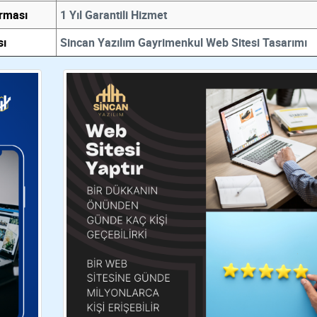
irması
1 Yıl Garantili Hizmet
sı
Sincan Yazılım Gayrimenkul Web Sitesi Tasarımı