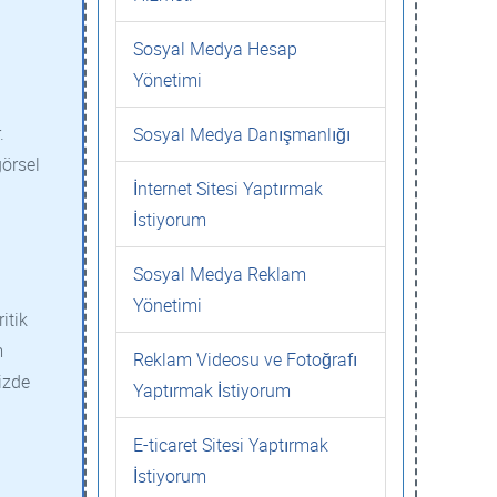
Sosyal Medya Hesap
Yönetimi
.
Sosyal Medya Danışmanlığı
görsel
İnternet Sitesi Yaptırmak
İstiyorum
Sosyal Medya Reklam
Yönetimi
itik
m
Reklam Videosu ve Fotoğrafı
izde
Yaptırmak İstiyorum
E-ticaret Sitesi Yaptırmak
İstiyorum