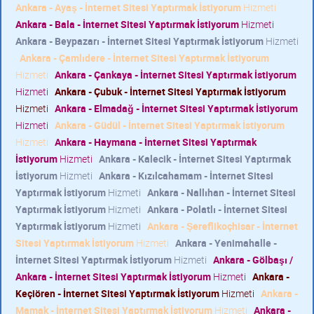
Ankara - Ayaş - İnternet Sitesi Yaptırmak İstiyorum
Hizmeti
Ankara - Bala - İnternet Sitesi Yaptırmak İstiyorum
Hizmeti
Ankara - Beypazarı - İnternet Sitesi Yaptırmak İstiyorum
Hizmeti
Ankara - Çamlıdere - İnternet Sitesi Yaptırmak İstiyorum
Hizmeti
Ankara - Çankaya - İnternet Sitesi Yaptırmak İstiyorum
Hizmeti
Ankara - Çubuk - İnternet Sitesi Yaptırmak İstiyorum
Hizmeti
Ankara - Elmadağ - İnternet Sitesi Yaptırmak İstiyorum
Hizmeti
Ankara - Güdül - İnternet Sitesi Yaptırmak İstiyorum
Hizmeti
Ankara - Haymana - İnternet Sitesi Yaptırmak
İstiyorum
Hizmeti
Ankara - Kalecik - İnternet Sitesi Yaptırmak
İstiyorum
Hizmeti
Ankara - Kızılcahamam - İnternet Sitesi
Yaptırmak İstiyorum
Hizmeti
Ankara - Nallıhan - İnternet Sitesi
Yaptırmak İstiyorum
Hizmeti
Ankara - Polatlı - İnternet Sitesi
Yaptırmak İstiyorum
Hizmeti
Ankara - Şereflikoçhisar - İnternet
Sitesi Yaptırmak İstiyorum
Hizmeti
Ankara - Yenimahalle -
İnternet Sitesi Yaptırmak İstiyorum
Hizmeti
Ankara - Gölbaşı /
Ankara - İnternet Sitesi Yaptırmak İstiyorum
Hizmeti
Ankara -
Keçiören - İnternet Sitesi Yaptırmak İstiyorum
Hizmeti
Ankara -
Mamak - İnternet Sitesi Yaptırmak İstiyorum
Hizmeti
Ankara -