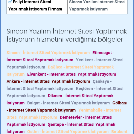
✅
En İyi İnternet Sitesi
Sincan Yazılım İnternet Sitesi
Yaptırmak İstiyorum Firması
Yaptırmak İstiyorum
Sincan Yazılım İnternet Sitesi Yaptırmak
İstiyorum hizmetini verdiğimiz bölgeler
Sincan - İnternet Sitesi Yaptırmak İstiyorum
Etimesgut -
İnternet Sitesi Yaptırmak İstiyorum
Yenikent - İnternet Sitesi
Yaptırmak İstiyorum
Bağlıca - İnternet Sitesi Yaptırmak
İstiyorum
Elvankent - İnternet Sitesi Yaptırmak İstiyorum
Ankara - İnternet Sitesi Yaptırmak İstiyorum
Çankaya -
İnternet Sitesi Yaptırmak İstiyorum
Keçiören - İnternet Sitesi
Yaptırmak İstiyorum
Dikmen - İnternet Sitesi Yaptırmak
İstiyorum
Balgat - İnternet Sitesi Yaptırmak İstiyorum
Gölbaşı
- İnternet Sitesi Yaptırmak İstiyorum
Yenimahalle - İnternet
Sitesi Yaptırmak İstiyorum
Demetevler - İnternet Sitesi
Yaptırmak İstiyorum
Şentepe - İnternet Sitesi Yaptırmak
İstiyorum
Ostim - İnternet Sitesi Yaptırmak İstiyorum
Batıkent