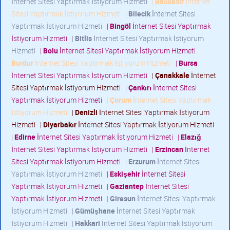
İnternet Sitesi Yaptırmak İstiyorum Hizmeti
|
Balıkesir
İnternet
Sitesi Yaptırmak İstiyorum Hizmeti
|
Bilecik
İnternet Sitesi
Yaptırmak İstiyorum Hizmeti
|
Bingöl
İnternet Sitesi Yaptırmak
İstiyorum Hizmeti
|
Bitlis
İnternet Sitesi Yaptırmak İstiyorum
Hizmeti
|
Bolu
İnternet Sitesi Yaptırmak İstiyorum Hizmeti
|
Burdur
İnternet Sitesi Yaptırmak İstiyorum Hizmeti
|
Bursa
İnternet Sitesi Yaptırmak İstiyorum Hizmeti
|
Çanakkale
İnternet
Sitesi Yaptırmak İstiyorum Hizmeti
|
Çankırı
İnternet Sitesi
Yaptırmak İstiyorum Hizmeti
|
Çorum
İnternet Sitesi Yaptırmak
İstiyorum Hizmeti
|
Denizli
İnternet Sitesi Yaptırmak İstiyorum
Hizmeti
|
Diyarbakır
İnternet Sitesi Yaptırmak İstiyorum Hizmeti
|
Edirne
İnternet Sitesi Yaptırmak İstiyorum Hizmeti
|
Elazığ
İnternet Sitesi Yaptırmak İstiyorum Hizmeti
|
Erzincan
İnternet
Sitesi Yaptırmak İstiyorum Hizmeti
|
Erzurum
İnternet Sitesi
Yaptırmak İstiyorum Hizmeti
|
Eskişehir
İnternet Sitesi
Yaptırmak İstiyorum Hizmeti
|
Gaziantep
İnternet Sitesi
Yaptırmak İstiyorum Hizmeti
|
Giresun
İnternet Sitesi Yaptırmak
İstiyorum Hizmeti
|
Gümüşhane
İnternet Sitesi Yaptırmak
İstiyorum Hizmeti
|
Hakkari
İnternet Sitesi Yaptırmak İstiyorum