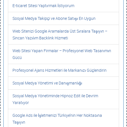
E-ticaret Sitesi Yaptırmak İstiyorum
Sosyal Medya Takipçi ve Abone Satışı En Uygun
Web Sitenizi Google Aramalarda Üst Sıralara Taşıyın –
Sincan Yazılım Backlink Hizmeti
Web Sitesi Yapan Firmalar – Profesyonel Web Tasarımın
Gücü
Profesyonel Ajans Hizmetleri ile Markanızı Güçlendirin
Sosyal Medya Yönetimi ve Danışmanlığı
Sosyal Medya Yönetiminde Hipnoz Edit ile Devrim
Yaratıyor
Google Ads ile İşletmenizi Türkiye’nin Her Noktasına
Taşıyın