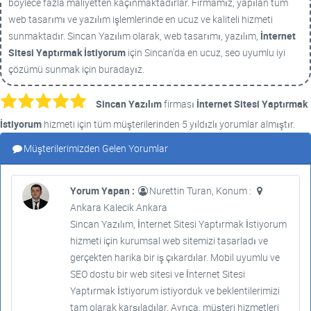
böylece fazla maliyetten kaçınmaktadırlar. Firmamız, yapılan tüm
web tasarımı ve yazılım işlemlerinde en ucuz ve kaliteli hizmeti
sunmaktadır. Sincan Yazılım olarak, web tasarımı, yazılım,
İnternet
Sitesi Yaptırmak İstiyorum
için Sincan'da en ucuz, seo uyumlu iyi
çözümü sunmak için buradayız.
Sincan Yazılım
firması
İnternet Sitesi Yaptırmak
İstiyorum
hizmeti için tüm müşterilerinden 5 yıldızlı yorumlar almıştır.
Müşterilerimizden Gelen Yorumlar
Yorum Yapan :
Nurettin Turan, Konum :
Ankara Kalecik Ankara
Sincan Yazılım, İnternet Sitesi Yaptırmak İstiyorum
hizmeti için kurumsal web sitemizi tasarladı ve
gerçekten harika bir iş çıkardılar. Mobil uyumlu ve
SEO dostu bir web sitesi ve İnternet Sitesi
Yaptırmak İstiyorum istiyorduk ve beklentilerimizi
tam olarak karşıladılar. Ayrıca, müşteri hizmetleri