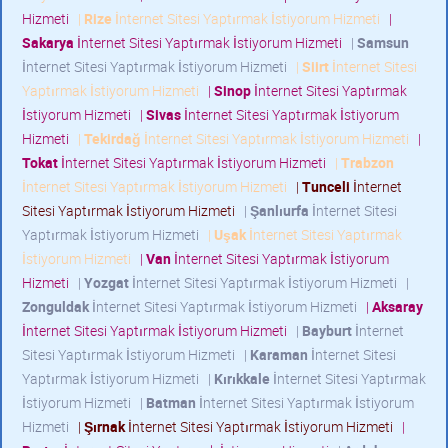
Hizmeti
|
Rize
İnternet Sitesi Yaptırmak İstiyorum Hizmeti
|
Sakarya
İnternet Sitesi Yaptırmak İstiyorum Hizmeti
|
Samsun
İnternet Sitesi Yaptırmak İstiyorum Hizmeti
|
Siirt
İnternet Sitesi
Yaptırmak İstiyorum Hizmeti
|
Sinop
İnternet Sitesi Yaptırmak
İstiyorum Hizmeti
|
Sivas
İnternet Sitesi Yaptırmak İstiyorum
Hizmeti
|
Tekirdağ
İnternet Sitesi Yaptırmak İstiyorum Hizmeti
|
Tokat
İnternet Sitesi Yaptırmak İstiyorum Hizmeti
|
Trabzon
İnternet Sitesi Yaptırmak İstiyorum Hizmeti
|
Tunceli
İnternet
Sitesi Yaptırmak İstiyorum Hizmeti
|
Şanlıurfa
İnternet Sitesi
Yaptırmak İstiyorum Hizmeti
|
Uşak
İnternet Sitesi Yaptırmak
İstiyorum Hizmeti
|
Van
İnternet Sitesi Yaptırmak İstiyorum
Hizmeti
|
Yozgat
İnternet Sitesi Yaptırmak İstiyorum Hizmeti
|
Zonguldak
İnternet Sitesi Yaptırmak İstiyorum Hizmeti
|
Aksaray
İnternet Sitesi Yaptırmak İstiyorum Hizmeti
|
Bayburt
İnternet
Sitesi Yaptırmak İstiyorum Hizmeti
|
Karaman
İnternet Sitesi
Yaptırmak İstiyorum Hizmeti
|
Kırıkkale
İnternet Sitesi Yaptırmak
İstiyorum Hizmeti
|
Batman
İnternet Sitesi Yaptırmak İstiyorum
Hizmeti
|
Şırnak
İnternet Sitesi Yaptırmak İstiyorum Hizmeti
|