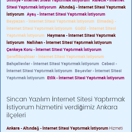
Sitesi Yaptırmak İstiyorum
Altındağ - İnternet Sitesi Yaptırmak
İstiyorum
Ayaş - İnternet Sitesi Yaptırmak İstiyorum
Baypazarı - İnternet Sitesi Yaptırmak İstiyorum
Elmadağ -
İnternet Sitesi Yaptırmak İstiyorum
Güdül - İnternet Sitesi
Yaptırmak İstiyorum
Haymana - İnternet Sitesi Yaptırmak
İstiyorum
Nallıhan - İnternet Sitesi Yaptırmak İstiyorum
Çankaya Koru - İnternet Sitesi Yaptırmak İstiyorum
Şereflikoçhisar - İnternet Sitesi Yaptırmak İstiyorum
Bahçelievler - İnternet Sitesi Yaptırmak İstiyorum
Cebeci -
İnternet Sitesi Yaptırmak İstiyorum
Beşevler - İnternet Sitesi
Yaptırmak İstiyorum
Etlik - İnternet Sitesi Yaptırmak İstiyorum
Sincan Yazılım İnternet Sitesi Yaptırmak
İstiyorum hizmetini verdiğimiz Ankara
ilçeleri
Ankara - Altındağ - İnternet Sitesi Yaptırmak İstiyorum
Hizmeti