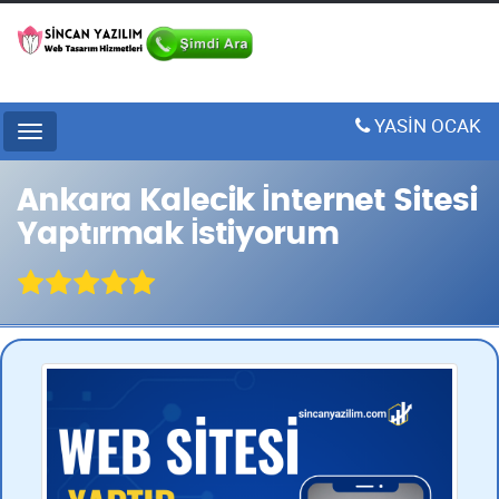
YASİN OCAK
Menu
Ankara Kalecik İnternet Sitesi
Yaptırmak İstiyorum