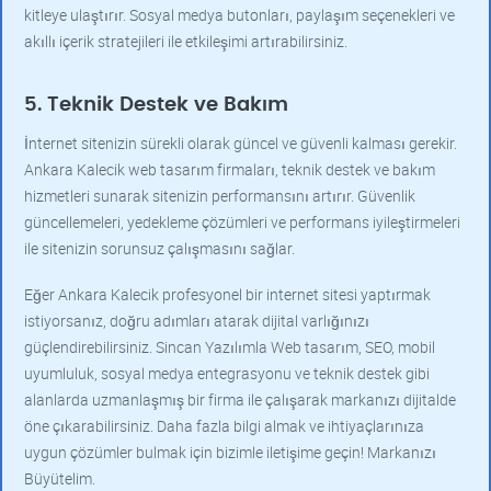
kitleye ulaştırır. Sosyal medya butonları, paylaşım seçenekleri ve
akıllı içerik stratejileri ile etkileşimi artırabilirsiniz.
5. Teknik Destek ve Bakım
İnternet sitenizin sürekli olarak güncel ve güvenli kalması gerekir.
Ankara Kalecik web tasarım firmaları, teknik destek ve bakım
hizmetleri sunarak sitenizin performansını artırır. Güvenlik
güncellemeleri, yedekleme çözümleri ve performans iyileştirmeleri
ile sitenizin sorunsuz çalışmasını sağlar.
Eğer Ankara Kalecik profesyonel bir internet sitesi yaptırmak
istiyorsanız, doğru adımları atarak dijital varlığınızı
güçlendirebilirsiniz. Sincan Yazılımla Web tasarım, SEO, mobil
uyumluluk, sosyal medya entegrasyonu ve teknik destek gibi
alanlarda uzmanlaşmış bir firma ile çalışarak markanızı dijitalde
öne çıkarabilirsiniz. Daha fazla bilgi almak ve ihtiyaçlarınıza
uygun çözümler bulmak için bizimle iletişime geçin! Markanızı
Büyütelim.