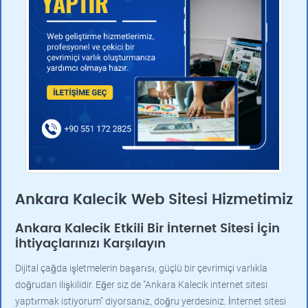
Ankara Kalecik Web Sitesi Hizmetimiz
Ankara Kalecik Etkili Bir İnternet Sitesi İçin
İhtiyaçlarınızı Karşılayın
Dijital çağda işletmelerin başarısı, güçlü bir çevrimiçi varlıkla
doğrudan ilişkilidir. Eğer siz de "Ankara Kalecik internet sitesi
yaptırmak istiyorum" diyorsanız, doğru yerdesiniz. İnternet sitesi