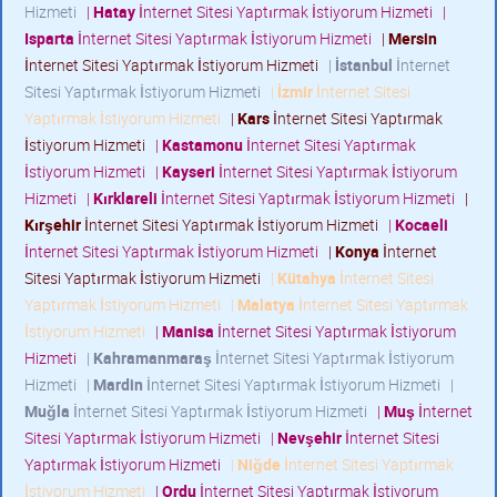
Hizmeti
|
Hatay
İnternet Sitesi Yaptırmak İstiyorum Hizmeti
|
Isparta
İnternet Sitesi Yaptırmak İstiyorum Hizmeti
|
Mersin
İnternet Sitesi Yaptırmak İstiyorum Hizmeti
|
İstanbul
İnternet
Sitesi Yaptırmak İstiyorum Hizmeti
|
İzmir
İnternet Sitesi
Yaptırmak İstiyorum Hizmeti
|
Kars
İnternet Sitesi Yaptırmak
İstiyorum Hizmeti
|
Kastamonu
İnternet Sitesi Yaptırmak
İstiyorum Hizmeti
|
Kayseri
İnternet Sitesi Yaptırmak İstiyorum
Hizmeti
|
Kırklareli
İnternet Sitesi Yaptırmak İstiyorum Hizmeti
|
Kırşehir
İnternet Sitesi Yaptırmak İstiyorum Hizmeti
|
Kocaeli
İnternet Sitesi Yaptırmak İstiyorum Hizmeti
|
Konya
İnternet
Sitesi Yaptırmak İstiyorum Hizmeti
|
Kütahya
İnternet Sitesi
Yaptırmak İstiyorum Hizmeti
|
Malatya
İnternet Sitesi Yaptırmak
İstiyorum Hizmeti
|
Manisa
İnternet Sitesi Yaptırmak İstiyorum
Hizmeti
|
Kahramanmaraş
İnternet Sitesi Yaptırmak İstiyorum
Hizmeti
|
Mardin
İnternet Sitesi Yaptırmak İstiyorum Hizmeti
|
Muğla
İnternet Sitesi Yaptırmak İstiyorum Hizmeti
|
Muş
İnternet
Sitesi Yaptırmak İstiyorum Hizmeti
|
Nevşehir
İnternet Sitesi
Yaptırmak İstiyorum Hizmeti
|
Niğde
İnternet Sitesi Yaptırmak
İstiyorum Hizmeti
|
Ordu
İnternet Sitesi Yaptırmak İstiyorum