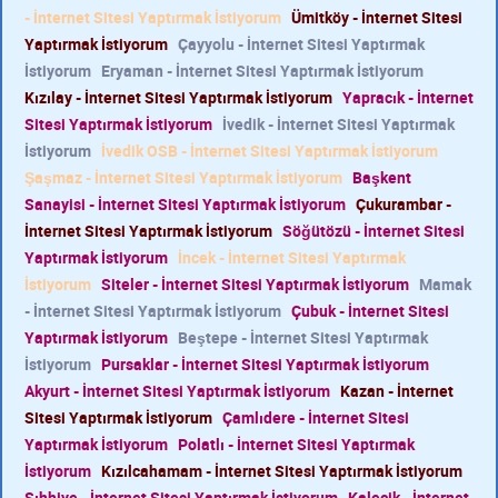
- İnternet Sitesi Yaptırmak İstiyorum
Ümitköy - İnternet Sitesi
Yaptırmak İstiyorum
Çayyolu - İnternet Sitesi Yaptırmak
İstiyorum
Eryaman - İnternet Sitesi Yaptırmak İstiyorum
Kızılay - İnternet Sitesi Yaptırmak İstiyorum
Yapracık - İnternet
Sitesi Yaptırmak İstiyorum
İvedik - İnternet Sitesi Yaptırmak
İstiyorum
İvedik OSB - İnternet Sitesi Yaptırmak İstiyorum
Şaşmaz - İnternet Sitesi Yaptırmak İstiyorum
Başkent
Sanayisi - İnternet Sitesi Yaptırmak İstiyorum
Çukurambar -
İnternet Sitesi Yaptırmak İstiyorum
Söğütözü - İnternet Sitesi
Yaptırmak İstiyorum
İncek - İnternet Sitesi Yaptırmak
İstiyorum
Siteler - İnternet Sitesi Yaptırmak İstiyorum
Mamak
- İnternet Sitesi Yaptırmak İstiyorum
Çubuk - İnternet Sitesi
Yaptırmak İstiyorum
Beştepe - İnternet Sitesi Yaptırmak
İstiyorum
Pursaklar - İnternet Sitesi Yaptırmak İstiyorum
Akyurt - İnternet Sitesi Yaptırmak İstiyorum
Kazan - İnternet
Sitesi Yaptırmak İstiyorum
Çamlıdere - İnternet Sitesi
Yaptırmak İstiyorum
Polatlı - İnternet Sitesi Yaptırmak
İstiyorum
Kızılcahamam - İnternet Sitesi Yaptırmak İstiyorum
Sıhhiye - İnternet Sitesi Yaptırmak İstiyorum
Kalecik - İnternet