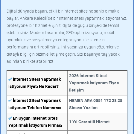
Dijital dünyada başarı, etkili bir internet sitesine sahip olmakla
başlar. Ankara Kalecik’de bir internet sitesi yaptırmak istiyorsanız,
profesyonel bir hizmetle işinizi dijitalde güçlü bir şekilde temsil
edebilirsiniz. Modern tasarımlar, SEO optimizasyonu, mobil
uyumluluk ve sosyal medya entegrasyonu ile sitenizin
performansını artırabilirsiniz. İhtiyacınıza uygun çözümler ve
detaylı bilgi için bizimle iletişime geçin. Sizi başarıya taşıyacak
adımları birlikte atabiliriz!
2026 İnternet Sitesi
✅
İnternet Sitesi Yaptırmak
Yaptırmak İstiyorum Fiyatı
İstiyorum Fiyatı Ne Kadar?
İletişim
✅
İnternet Sitesi Yaptırmak
HEMEN ARA 0551 172 28 25
İstiyorum Telefon Numarası
Sincan Yazılım
✅
En Uygun İnternet Sitesi
1 Yıl Garantili Hizmet
Yaptırmak İstiyorum Firması