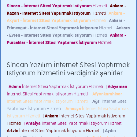
Sincan - İnternet Sitesi Yaptırmak İstiyorum
Hizmeti
Ankara -
Kazan - İnternet Sitesi Yaptırmak İstiyorum
Hizmeti
Ankara -
Akyurt - İnternet Sitesi Yaptırmak İstiyorum
Hizmeti
Ankara -
Etimesgut - İnternet Sitesi Yaptırmak İstiyorum
Hizmeti
Ankara
- Evren - İnternet Sitesi Yaptırmak İstiyorum
Hizmeti
Ankara -
Pursaklar - İnternet Sitesi Yaptırmak İstiyorum
Hizmeti
Sincan Yazılım İnternet Sitesi Yaptırmak
İstiyorum hizmetini verdiğimiz şehirler
|
Adana
İnternet Sitesi Yaptırmak İstiyorum Hizmeti
|
Adıyaman
İnternet Sitesi Yaptırmak İstiyorum Hizmeti
|
Afyonkarahisar
İnternet Sitesi Yaptırmak İstiyorum Hizmeti
|
Ağrı
İnternet Sitesi
Yaptırmak İstiyorum Hizmeti
|
Amasya
İnternet Sitesi Yaptırmak
İstiyorum Hizmeti
|
Ankara
İnternet Sitesi Yaptırmak İstiyorum
Hizmeti
|
Antalya
İnternet Sitesi Yaptırmak İstiyorum Hizmeti
|
Artvin
İnternet Sitesi Yaptırmak İstiyorum Hizmeti
|
Aydın