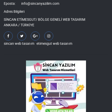
Eposta:
info@sincanyazilim.com
Adres Bilgileri
SİNCAN ETİMESGUT/ BÖLGE GENELİ WEB TASARIM
ANKARA / TÜRKİYE
sincan web tasarım
etimesgut web tasarım