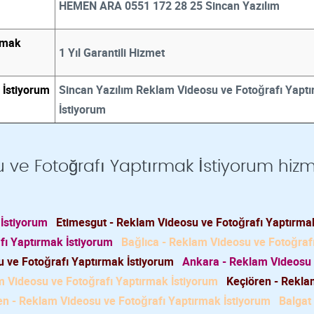
HEMEN ARA 0551 172 28 25 Sincan Yazılım
rmak
1 Yıl Garantili Hizmet
 İstiyorum
Sincan Yazılım Reklam Videosu ve Fotoğrafı Yapt
İstiyorum
 ve Fotoğrafı Yaptırmak İstiyorum hizm
 İstiyorum
Etimesgut - Reklam Videosu ve Fotoğrafı Yaptırma
fı Yaptırmak İstiyorum
Bağlıca - Reklam Videosu ve Fotoğraf
 ve Fotoğrafı Yaptırmak İstiyorum
Ankara - Reklam Videosu
 Videosu ve Fotoğrafı Yaptırmak İstiyorum
Keçiören - Rekl
n - Reklam Videosu ve Fotoğrafı Yaptırmak İstiyorum
Balgat 