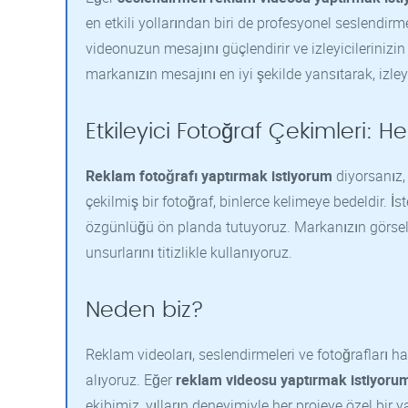
en etkili yollarından biri de profesyonel seslendir
videonuzun mesajını güçlendirir ve izleyicilerinizin 
markanızın mesajını en iyi şekilde yansıtarak, izleyi
Etkileyici Fotoğraf Çekimleri: H
Reklam fotoğrafı yaptırmak istiyorum
diyorsanız, 
çekilmiş bir fotoğraf, binlerce kelimeye bedeldir. İs
özgünlüğü ön planda tutuyoruz. Markanızın görsel k
unsurlarını titizlikle kullanıyoruz.
Neden biz?
Reklam videoları, seslendirmeleri ve fotoğrafları
alıyoruz. Eğer
reklam videosu yaptırmak istiyoru
ekibimiz, yılların deneyimiyle her projeye özel bir y