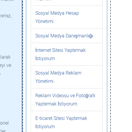
,
Sosyal Medya Hesap
rımız,
Yönetimi
Sosyal Medya Danışmanlığı
İnternet Sitesi Yaptırmak
olarak
İstiyorum
eyi ve
Sosyal Medya Reklam
n
Yönetimi
Reklam Videosu ve Fotoğrafı
Yaptırmak İstiyorum
s
E-ticaret Sitesi Yaptırmak
yonel
İstiyorum
ler