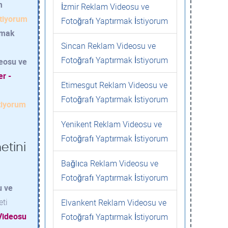
m
İzmir Reklam Videosu ve
stiyorum
Fotoğrafı Yaptırmak İstiyorum
rmak
Sincan Reklam Videosu ve
Fotoğrafı Yaptırmak İstiyorum
eosu ve
er -
Etimesgut Reklam Videosu ve
Fotoğrafı Yaptırmak İstiyorum
tiyorum
Yenikent Reklam Videosu ve
Fotoğrafı Yaptırmak İstiyorum
etini
Bağlıca Reklam Videosu ve
Fotoğrafı Yaptırmak İstiyorum
u ve
eti
Elvankent Reklam Videosu ve
Videosu
Fotoğrafı Yaptırmak İstiyorum