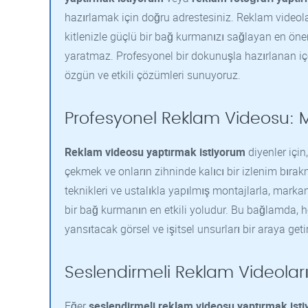
hazırlamak için doğru adrestesiniz. Reklam videolar
kitlenizle güçlü bir bağ kurmanızı sağlayan en önem
yaratmaz. Profesyonel bir dokunuşla hazırlanan içe
özgün ve etkili çözümleri sunuyoruz.
Profesyonel Reklam Videosu: M
Reklam videosu yaptırmak istiyorum
diyenler için
çekmek ve onların zihninde kalıcı bir izlenim bırakm
teknikleri ve ustalıkla yapılmış montajlarla, markan
bir bağ kurmanın en etkili yoludur. Bu bağlamda, h
yansıtacak görsel ve işitsel unsurları bir araya geti
Seslendirmeli Reklam Videoları:
Eğer
seslendirmeli reklam videosu yaptırmak ist