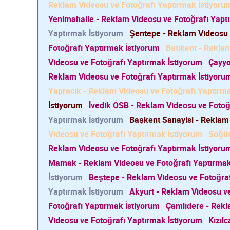
Reklam Videosu ve Fotoğrafı Yaptırmak İstiyoru
Yenimahalle - Reklam Videosu ve Fotoğrafı Yapt
Yaptırmak İstiyorum
Şentepe - Reklam Videosu 
Fotoğrafı Yaptırmak İstiyorum
Batıkent - Rekla
Videosu ve Fotoğrafı Yaptırmak İstiyorum
Çayyo
Reklam Videosu ve Fotoğrafı Yaptırmak İstiyoru
Yapracık - Reklam Videosu ve Fotoğrafı Yaptırm
İstiyorum
İvedik OSB - Reklam Videosu ve Fotoğ
Yaptırmak İstiyorum
Başkent Sanayisi - Reklam
Videosu ve Fotoğrafı Yaptırmak İstiyorum
Söğüt
Reklam Videosu ve Fotoğrafı Yaptırmak İstiyoru
Mamak - Reklam Videosu ve Fotoğrafı Yaptırmak
İstiyorum
Beştepe - Reklam Videosu ve Fotoğraf
Yaptırmak İstiyorum
Akyurt - Reklam Videosu ve
Fotoğrafı Yaptırmak İstiyorum
Çamlıdere - Rekl
Videosu ve Fotoğrafı Yaptırmak İstiyorum
Kızıl