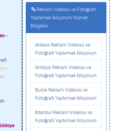
Reklam Videosu ve Fotoğrafı
Yaptırmak İstiyorum Hizmet
Bölgeleri
m
an -
Ankara Reklam Videosu ve
Fotoğrafı Yaptırmak İstiyorum
afı
Antalya Reklam Videosu ve
lam
Fotoğrafı Yaptırmak İstiyorum
 -
Bursa Reklam Videosu ve
Fotoğrafı Yaptırmak İstiyorum
fı
İstanbul Reklam Videosu ve
Fotoğrafı Yaptırmak İstiyorum
Sıhhiye