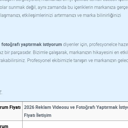
eolar sunmak değil, aynı zamanda bu içeriklerin markanıza gerçe
şmanızı, etkileşimlerinizi artırmanızı ve marka bilinirliğinizi
 fotoğrafı yaptırmak istiyorum
diyenler için, profesyonelce hazı
z bir parçasıdır. Bizimle çalışarak, markanızın hikayesini en etkil
bırakabilirsiniz. Profesyonel ekibimizle tanışın ve markanızın gele
Z.
rum Fiyatı
2026 Reklam Videosu ve Fotoğrafı Yaptırmak İsti
Fiyatı İletişim
orum