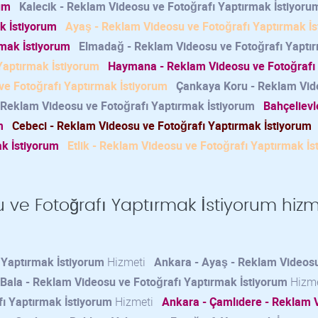
um
Kalecik - Reklam Videosu ve Fotoğrafı Yaptırmak İstiyoru
k İstiyorum
Ayaş - Reklam Videosu ve Fotoğrafı Yaptırmak İ
rmak İstiyorum
Elmadağ - Reklam Videosu ve Fotoğrafı Yaptı
Yaptırmak İstiyorum
Haymana - Reklam Videosu ve Fotoğrafı
ve Fotoğrafı Yaptırmak İstiyorum
Çankaya Koru - Reklam Vid
- Reklam Videosu ve Fotoğrafı Yaptırmak İstiyorum
Bahçelievl
m
Cebeci - Reklam Videosu ve Fotoğrafı Yaptırmak İstiyorum
ak İstiyorum
Etlik - Reklam Videosu ve Fotoğrafı Yaptırmak İs
 ve Fotoğrafı Yaptırmak İstiyorum hizm
 Yaptırmak İstiyorum
Hizmeti
Ankara - Ayaş - Reklam Videos
 Bala - Reklam Videosu ve Fotoğrafı Yaptırmak İstiyorum
Hizm
ı Yaptırmak İstiyorum
Hizmeti
Ankara - Çamlıdere - Reklam 