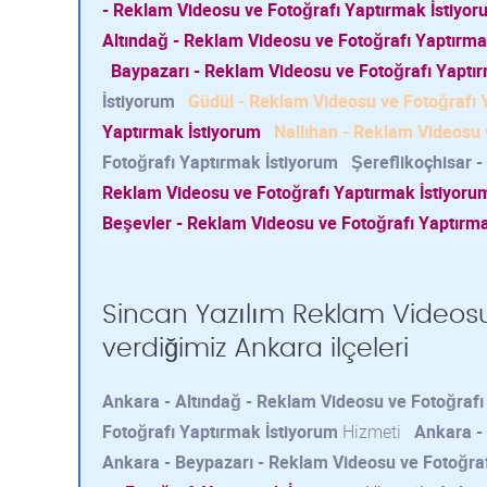
- Reklam Videosu ve Fotoğrafı Yaptırmak İstiyor
Altındağ - Reklam Videosu ve Fotoğrafı Yaptırma
Baypazarı - Reklam Videosu ve Fotoğrafı Yaptı
İstiyorum
Güdül - Reklam Videosu ve Fotoğrafı 
Yaptırmak İstiyorum
Nallıhan - Reklam Videosu 
Fotoğrafı Yaptırmak İstiyorum
Şereflikoçhisar 
Reklam Videosu ve Fotoğrafı Yaptırmak İstiyoru
Beşevler - Reklam Videosu ve Fotoğrafı Yaptırm
Sincan Yazılım Reklam Videosu
verdiğimiz Ankara ilçeleri
Ankara - Altındağ - Reklam Videosu ve Fotoğrafı
Fotoğrafı Yaptırmak İstiyorum
Hizmeti
Ankara -
Ankara - Beypazarı - Reklam Videosu ve Fotoğraf