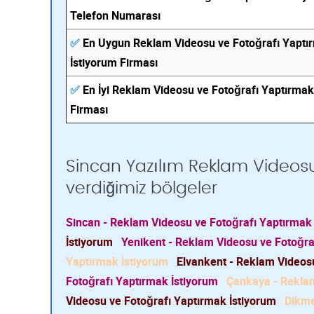
Telefon Numarası
✅
En Uygun Reklam Videosu ve Fotoğrafı Yaptı
İstiyorum Firması
✅
En İyi Reklam Videosu ve Fotoğrafı Yaptırmak
Firması
Sincan Yazılım Reklam Videosu
verdiğimiz bölgeler
Sincan - Reklam Videosu ve Fotoğrafı Yaptırmak
İstiyorum
Yenikent - Reklam Videosu ve Fotoğra
Yaptırmak İstiyorum
Elvankent - Reklam Videosu
Fotoğrafı Yaptırmak İstiyorum
Çankaya - Reklam
Videosu ve Fotoğrafı Yaptırmak İstiyorum
Dikme