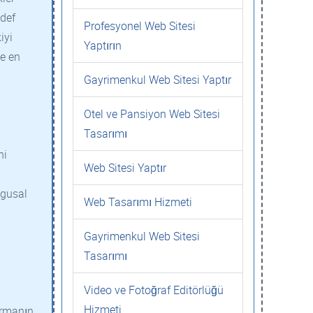
edef
Profesyonel Web Sitesi
iyi
Yaptırın
ze en
Gayrimenkul Web Sitesi Yaptır
Otel ve Pansiyon Web Sitesi
Tasarımı
ni
Web Sitesi Yaptır
ygusal
Web Tasarımı Hizmeti
Gayrimenkul Web Sitesi
Tasarımı
Video ve Fotoğraf Editörlüğü
Hizmeti
tırmanın