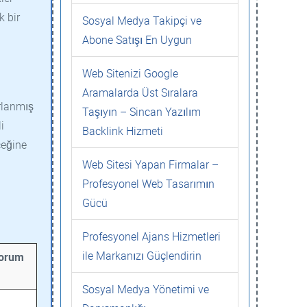
k bir
Sosyal Medya Takipçi ve
Abone Satışı En Uygun
Web Sitenizi Google
Aramalarda Üst Sıralara
rlanmış
Taşıyın – Sincan Yazılım
i
Backlink Hizmeti
ceğine
Web Sitesi Yapan Firmalar –
Profesyonel Web Tasarımın
Gücü
Profesyonel Ajans Hizmetleri
ile Markanızı Güçlendirin
yorum
Sosyal Medya Yönetimi ve