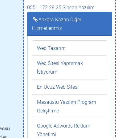
0551 172 28 25 Sincan Yazılım
Ankara Kazan Diğer
Hizmetlerimiz
Web Tasarım
Web Sitesi Yaptırmak
İstiyorum
En Ucuz Web Sitesi
Masaüstü Yazılım Program
Geliştirme
Google Adwords Reklam
eosu
Yönetimi
kler