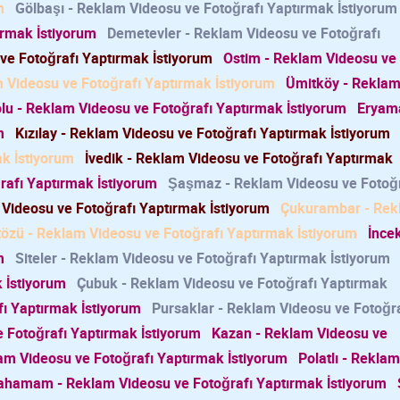
m
Gölbaşı - Reklam Videosu ve Fotoğrafı Yaptırmak İstiyorum
ırmak İstiyorum
Demetevler - Reklam Videosu ve Fotoğrafı
ve Fotoğrafı Yaptırmak İstiyorum
Ostim - Reklam Videosu ve
m Videosu ve Fotoğrafı Yaptırmak İstiyorum
Ümitköy - Rekla
lu - Reklam Videosu ve Fotoğrafı Yaptırmak İstiyorum
Eryam
m
Kızılay - Reklam Videosu ve Fotoğrafı Yaptırmak İstiyorum
ak İstiyorum
İvedik - Reklam Videosu ve Fotoğrafı Yaptırmak
rafı Yaptırmak İstiyorum
Şaşmaz - Reklam Videosu ve Fotoğr
 Videosu ve Fotoğrafı Yaptırmak İstiyorum
Çukurambar - Rek
özü - Reklam Videosu ve Fotoğrafı Yaptırmak İstiyorum
İncek
m
Siteler - Reklam Videosu ve Fotoğrafı Yaptırmak İstiyorum
 İstiyorum
Çubuk - Reklam Videosu ve Fotoğrafı Yaptırmak
ı Yaptırmak İstiyorum
Pursaklar - Reklam Videosu ve Fotoğra
 Fotoğrafı Yaptırmak İstiyorum
Kazan - Reklam Videosu ve
am Videosu ve Fotoğrafı Yaptırmak İstiyorum
Polatlı - Reklam
cahamam - Reklam Videosu ve Fotoğrafı Yaptırmak İstiyorum