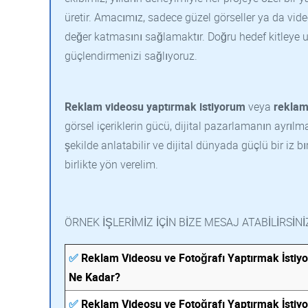
üretir. Amacımız, sadece güzel görseller ya da vid
değer katmasını sağlamaktır. Doğru hedef kitleye ula
güçlendirmenizi sağlıyoruz.
Reklam videosu yaptırmak istiyorum
veya
reklam
görsel içeriklerin gücü, dijital pazarlamanın ayrılma
şekilde anlatabilir ve dijital dünyada güçlü bir iz 
birlikte yön verelim.
ÖRNEK İŞLERİMİZ İÇİN BİZE MESAJ ATABİLİRSİNİ
✅
Reklam Videosu ve Fotoğrafı Yaptırmak İstiyo
Ne Kadar?
✅
Reklam Videosu ve Fotoğrafı Yaptırmak İstiy