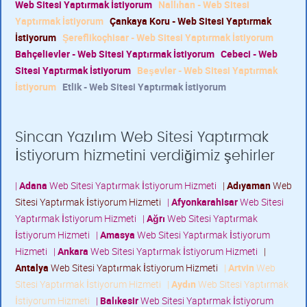
Web Sitesi Yaptırmak İstiyorum
Nallıhan - Web Sitesi
Yaptırmak İstiyorum
Çankaya Koru - Web Sitesi Yaptırmak
İstiyorum
Şereflikoçhisar - Web Sitesi Yaptırmak İstiyorum
Bahçelievler - Web Sitesi Yaptırmak İstiyorum
Cebeci - Web
Sitesi Yaptırmak İstiyorum
Beşevler - Web Sitesi Yaptırmak
İstiyorum
Etlik - Web Sitesi Yaptırmak İstiyorum
Sincan Yazılım Web Sitesi Yaptırmak
İstiyorum hizmetini verdiğimiz şehirler
|
Adana
Web Sitesi Yaptırmak İstiyorum Hizmeti
|
Adıyaman
Web
Sitesi Yaptırmak İstiyorum Hizmeti
|
Afyonkarahisar
Web Sitesi
Yaptırmak İstiyorum Hizmeti
|
Ağrı
Web Sitesi Yaptırmak
İstiyorum Hizmeti
|
Amasya
Web Sitesi Yaptırmak İstiyorum
Hizmeti
|
Ankara
Web Sitesi Yaptırmak İstiyorum Hizmeti
|
Antalya
Web Sitesi Yaptırmak İstiyorum Hizmeti
|
Artvin
Web
Sitesi Yaptırmak İstiyorum Hizmeti
|
Aydın
Web Sitesi Yaptırmak
İstiyorum Hizmeti
|
Balıkesir
Web Sitesi Yaptırmak İstiyorum