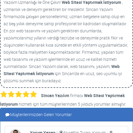
Yazılım Uzmanlığı ile Öne Çıkın!
Web Sitesi Yaptırmak İstiyorum
,
uzmanlık ve deneyim gerektiren bir meslektir. Sincan Yazılım
firmamızda çalışan personellerimiz, uzman belgelere sahip olup en
az beş yıllık deneyime sahip profesyonel bir kadrodan oluşmaktadır.
En zor web tasarımı ve yazılım gerektiren durumlarda,
yazılımcılarımız yılların verdiği tecrübe ve deneyimle pratik fikir ve
düşünceleri kullanarak kısa sürede en etkili yöntemi uygulamaktadır,
böylece fazla maliyetten kaçınmaktadırlar. Firmamız, yapılan tüm
web tasarımı ve yazılım işlemlerinde en ucuz ve kaliteli hizmeti
sunmaktadır. Sincan Yazılım olarak, web tasarımı, yazılım,
Web
Sitesi Yaptırmak İstiyorum
için Sincan'da en ucuz, seo uyumlu iyi
çözümü sunmak için buradayız.
Sincan Yazılım
firması
Web Sitesi Yaptırmak
İstiyorum
hizmeti için tüm müşterilerinden 5 yıldızlı yorumlar almıştır.
Müşterilerimizden Gelen Yorumlar
Yorum Yapan :
Nurettin Turan, Konum :