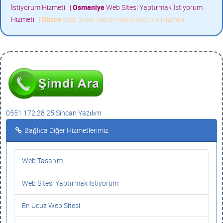
İstiyorum Hizmeti
|
Osmaniye
Web Sitesi Yaptırmak İstiyorum
Hizmeti
|
Düzce
Web Sitesi Yaptırmak İstiyorum Hizmeti
0551 172 28 25 Sincan Yazılım
Bağlıca Diğer Hizmetlerimiz
Web Tasarım
Web Sitesi Yaptırmak İstiyorum
En Ucuz Web Sitesi