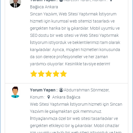
Bağlıca Ankara
Sincan Yazılım, Web Sitesi Yaptırmak İstiyorum
hizmeti için kurumsal web sitemizi tasarladı ve
gerçekten harika bir iş çıkardılar. Mobil uyumlu ve
SEO dostu bir web sitesi ve Web Sitesi Yaptırmak
İstiyorum istiyorduk ve beklentilerimizi tam olarak
karşıladılar. Ayrıca, müşteri hizmetleri konusunda
da son derece profesyoneller ve her zaman
yardımcı oluyorlar. Kesinlikle tavsiye ederim!
Yorum Yapan :
Abdurrahman Sönmezer,
Konum :
Ankara Bağlıca
Web Sitesi Yaptırmak İstiyorum hizmeti için Sincan
Yazılım ile çalışmaktan çok memnunuz.
İhtiyaçlarımıza özel bir web sitesi tasarladılar ve
gerçekten etkileyici bir iş çıkardılar. Mobil cihazlar
için uyumlu ve hızlı bir web sitesi istiyorduk ve tam