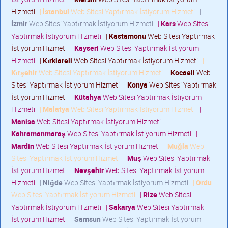
Hizmeti
|
İstanbul
Web Sitesi Yaptırmak İstiyorum Hizmeti
|
İzmir
Web Sitesi Yaptırmak İstiyorum Hizmeti
|
Kars
Web Sitesi
Yaptırmak İstiyorum Hizmeti
|
Kastamonu
Web Sitesi Yaptırmak
İstiyorum Hizmeti
|
Kayseri
Web Sitesi Yaptırmak İstiyorum
Hizmeti
|
Kırklareli
Web Sitesi Yaptırmak İstiyorum Hizmeti
|
Kırşehir
Web Sitesi Yaptırmak İstiyorum Hizmeti
|
Kocaeli
Web
Sitesi Yaptırmak İstiyorum Hizmeti
|
Konya
Web Sitesi Yaptırmak
İstiyorum Hizmeti
|
Kütahya
Web Sitesi Yaptırmak İstiyorum
Hizmeti
|
Malatya
Web Sitesi Yaptırmak İstiyorum Hizmeti
|
Manisa
Web Sitesi Yaptırmak İstiyorum Hizmeti
|
Kahramanmaraş
Web Sitesi Yaptırmak İstiyorum Hizmeti
|
Mardin
Web Sitesi Yaptırmak İstiyorum Hizmeti
|
Muğla
Web
Sitesi Yaptırmak İstiyorum Hizmeti
|
Muş
Web Sitesi Yaptırmak
İstiyorum Hizmeti
|
Nevşehir
Web Sitesi Yaptırmak İstiyorum
Hizmeti
|
Niğde
Web Sitesi Yaptırmak İstiyorum Hizmeti
|
Ordu
Web Sitesi Yaptırmak İstiyorum Hizmeti
|
Rize
Web Sitesi
Yaptırmak İstiyorum Hizmeti
|
Sakarya
Web Sitesi Yaptırmak
İstiyorum Hizmeti
|
Samsun
Web Sitesi Yaptırmak İstiyorum