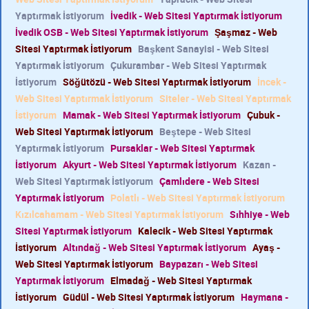
Yaptırmak İstiyorum
İvedik - Web Sitesi Yaptırmak İstiyorum
İvedik OSB - Web Sitesi Yaptırmak İstiyorum
Şaşmaz - Web
Sitesi Yaptırmak İstiyorum
Başkent Sanayisi - Web Sitesi
Yaptırmak İstiyorum
Çukurambar - Web Sitesi Yaptırmak
İstiyorum
Söğütözü - Web Sitesi Yaptırmak İstiyorum
İncek -
Web Sitesi Yaptırmak İstiyorum
Siteler - Web Sitesi Yaptırmak
İstiyorum
Mamak - Web Sitesi Yaptırmak İstiyorum
Çubuk -
Web Sitesi Yaptırmak İstiyorum
Beştepe - Web Sitesi
Yaptırmak İstiyorum
Pursaklar - Web Sitesi Yaptırmak
İstiyorum
Akyurt - Web Sitesi Yaptırmak İstiyorum
Kazan -
Web Sitesi Yaptırmak İstiyorum
Çamlıdere - Web Sitesi
Yaptırmak İstiyorum
Polatlı - Web Sitesi Yaptırmak İstiyorum
Kızılcahamam - Web Sitesi Yaptırmak İstiyorum
Sıhhiye - Web
Sitesi Yaptırmak İstiyorum
Kalecik - Web Sitesi Yaptırmak
İstiyorum
Altındağ - Web Sitesi Yaptırmak İstiyorum
Ayaş -
Web Sitesi Yaptırmak İstiyorum
Baypazarı - Web Sitesi
Yaptırmak İstiyorum
Elmadağ - Web Sitesi Yaptırmak
İstiyorum
Güdül - Web Sitesi Yaptırmak İstiyorum
Haymana -