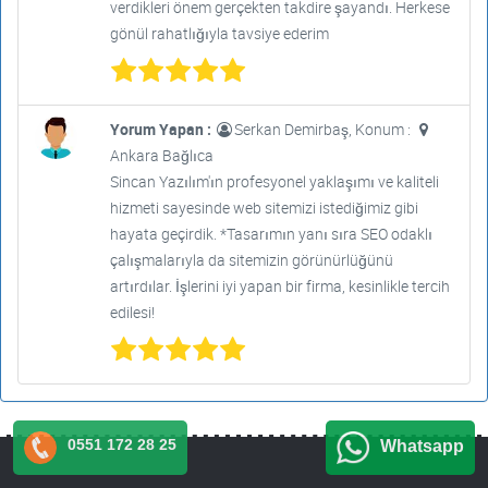
verdikleri önem gerçekten takdire şayandı. Herkese
gönül rahatlığıyla tavsiye ederim
Yorum Yapan :
Serkan Demirbaş, Konum :
Ankara Bağlıca
Sincan Yazılım'ın profesyonel yaklaşımı ve kaliteli
hizmeti sayesinde web sitemizi istediğimiz gibi
hayata geçirdik. *Tasarımın yanı sıra SEO odaklı
çalışmalarıyla da sitemizin görünürlüğünü
artırdılar. İşlerini iyi yapan bir firma, kesinlikle tercih
edilesi!
0551 172 28 25
Whatsapp