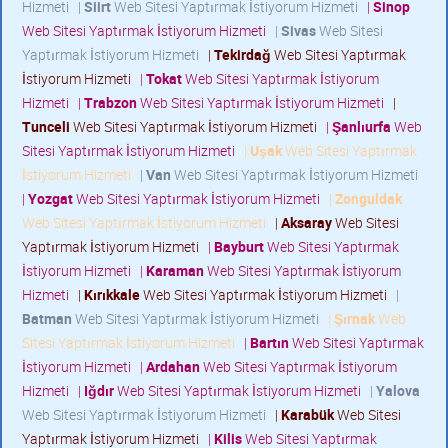
Hizmeti
|
Siirt
Web Sitesi Yaptırmak İstiyorum Hizmeti
|
Sinop
Web Sitesi Yaptırmak İstiyorum Hizmeti
|
Sivas
Web Sitesi
Yaptırmak İstiyorum Hizmeti
|
Tekirdağ
Web Sitesi Yaptırmak
İstiyorum Hizmeti
|
Tokat
Web Sitesi Yaptırmak İstiyorum
Hizmeti
|
Trabzon
Web Sitesi Yaptırmak İstiyorum Hizmeti
|
Tunceli
Web Sitesi Yaptırmak İstiyorum Hizmeti
|
Şanlıurfa
Web
Sitesi Yaptırmak İstiyorum Hizmeti
|
Uşak
Web Sitesi Yaptırmak
İstiyorum Hizmeti
|
Van
Web Sitesi Yaptırmak İstiyorum Hizmeti
|
Yozgat
Web Sitesi Yaptırmak İstiyorum Hizmeti
|
Zonguldak
Web Sitesi Yaptırmak İstiyorum Hizmeti
|
Aksaray
Web Sitesi
Yaptırmak İstiyorum Hizmeti
|
Bayburt
Web Sitesi Yaptırmak
İstiyorum Hizmeti
|
Karaman
Web Sitesi Yaptırmak İstiyorum
Hizmeti
|
Kırıkkale
Web Sitesi Yaptırmak İstiyorum Hizmeti
|
Batman
Web Sitesi Yaptırmak İstiyorum Hizmeti
|
Şırnak
Web
Sitesi Yaptırmak İstiyorum Hizmeti
|
Bartın
Web Sitesi Yaptırmak
İstiyorum Hizmeti
|
Ardahan
Web Sitesi Yaptırmak İstiyorum
Hizmeti
|
Iğdır
Web Sitesi Yaptırmak İstiyorum Hizmeti
|
Yalova
Web Sitesi Yaptırmak İstiyorum Hizmeti
|
Karabük
Web Sitesi
Yaptırmak İstiyorum Hizmeti
|
Kilis
Web Sitesi Yaptırmak