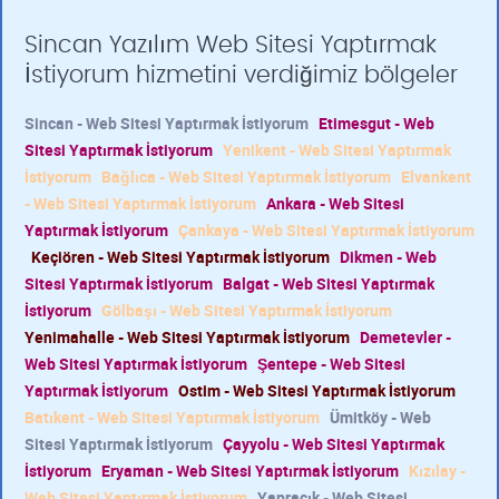
Sincan Yazılım Web Sitesi Yaptırmak
İstiyorum hizmetini verdiğimiz bölgeler
Sincan - Web Sitesi Yaptırmak İstiyorum
Etimesgut - Web
Sitesi Yaptırmak İstiyorum
Yenikent - Web Sitesi Yaptırmak
İstiyorum
Bağlıca - Web Sitesi Yaptırmak İstiyorum
Elvankent
- Web Sitesi Yaptırmak İstiyorum
Ankara - Web Sitesi
Yaptırmak İstiyorum
Çankaya - Web Sitesi Yaptırmak İstiyorum
Keçiören - Web Sitesi Yaptırmak İstiyorum
Dikmen - Web
Sitesi Yaptırmak İstiyorum
Balgat - Web Sitesi Yaptırmak
İstiyorum
Gölbaşı - Web Sitesi Yaptırmak İstiyorum
Yenimahalle - Web Sitesi Yaptırmak İstiyorum
Demetevler -
Web Sitesi Yaptırmak İstiyorum
Şentepe - Web Sitesi
Yaptırmak İstiyorum
Ostim - Web Sitesi Yaptırmak İstiyorum
Batıkent - Web Sitesi Yaptırmak İstiyorum
Ümitköy - Web
Sitesi Yaptırmak İstiyorum
Çayyolu - Web Sitesi Yaptırmak
İstiyorum
Eryaman - Web Sitesi Yaptırmak İstiyorum
Kızılay -
Web Sitesi Yaptırmak İstiyorum
Yapracık - Web Sitesi