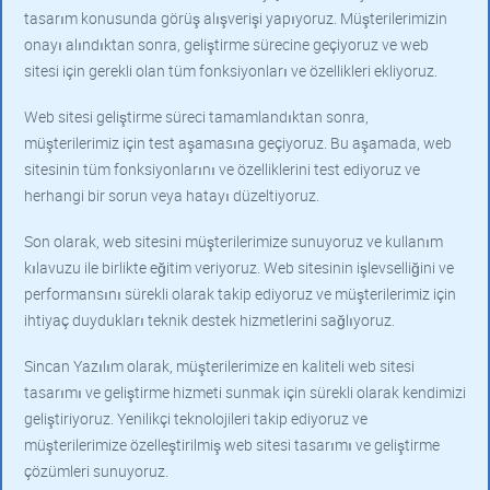
tasarım konusunda görüş alışverişi yapıyoruz. Müşterilerimizin
onayı alındıktan sonra, geliştirme sürecine geçiyoruz ve web
sitesi için gerekli olan tüm fonksiyonları ve özellikleri ekliyoruz.
Web sitesi geliştirme süreci tamamlandıktan sonra,
müşterilerimiz için test aşamasına geçiyoruz. Bu aşamada, web
sitesinin tüm fonksiyonlarını ve özelliklerini test ediyoruz ve
herhangi bir sorun veya hatayı düzeltiyoruz.
Son olarak, web sitesini müşterilerimize sunuyoruz ve kullanım
kılavuzu ile birlikte eğitim veriyoruz. Web sitesinin işlevselliğini ve
performansını sürekli olarak takip ediyoruz ve müşterilerimiz için
ihtiyaç duydukları teknik destek hizmetlerini sağlıyoruz.
Sincan Yazılım olarak, müşterilerimize en kaliteli web sitesi
tasarımı ve geliştirme hizmeti sunmak için sürekli olarak kendimizi
geliştiriyoruz. Yenilikçi teknolojileri takip ediyoruz ve
müşterilerimize özelleştirilmiş web sitesi tasarımı ve geliştirme
çözümleri sunuyoruz.