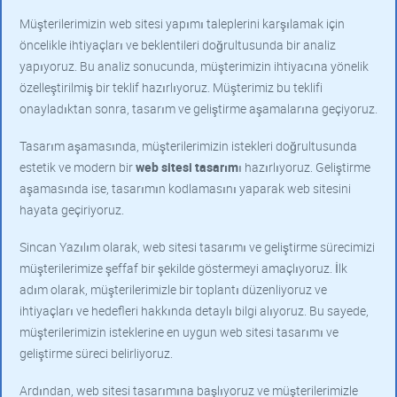
Müşterilerimizin web sitesi yapımı taleplerini karşılamak için
öncelikle ihtiyaçları ve beklentileri doğrultusunda bir analiz
yapıyoruz. Bu analiz sonucunda, müşterimizin ihtiyacına yönelik
özelleştirilmiş bir teklif hazırlıyoruz. Müşterimiz bu teklifi
onayladıktan sonra, tasarım ve geliştirme aşamalarına geçiyoruz.
Tasarım aşamasında, müşterilerimizin istekleri doğrultusunda
estetik ve modern bir
web sitesi tasarım
ı hazırlıyoruz. Geliştirme
aşamasında ise, tasarımın kodlamasını yaparak web sitesini
hayata geçiriyoruz.
Sincan Yazılım olarak, web sitesi tasarımı ve geliştirme sürecimizi
müşterilerimize şeffaf bir şekilde göstermeyi amaçlıyoruz. İlk
adım olarak, müşterilerimizle bir toplantı düzenliyoruz ve
ihtiyaçları ve hedefleri hakkında detaylı bilgi alıyoruz. Bu sayede,
müşterilerimizin isteklerine en uygun web sitesi tasarımı ve
geliştirme süreci belirliyoruz.
Ardından, web sitesi tasarımına başlıyoruz ve müşterilerimizle