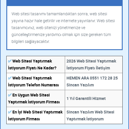
Web sitesi tasarımı tamamlandıktan sonra, web sitesi
yayına hazır hale getirilir ve internete yayınlanır. Web sitesi
tasarımcınız, web sitenizi yönetmenize ve
güncelleştirmenize yardımcı olmak için size gereken tüm
bilgileri sağlayacaktır.
✅
Web Sitesi Yaptırmak
2026 Web Sitesi Yaptırmak
İstiyorum Fiyatı Ne Kadar?
İstiyorum Fiyatı İletişim
✅
Web Sitesi Yaptırmak
HEMEN ARA 0551 172 28 25
İstiyorum Telefon Numarası
Sincan Yazılım
✅
En Uygun Web Sitesi
1 Yıl Garantili Hizmet
Yaptırmak İstiyorum Firması
✅
En İyi Web Sitesi Yaptırmak
Sincan Yazılım Web Sitesi
İstiyorum Firması
Yaptırmak İstiyorum