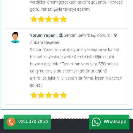
verdikleri önem gerçekten takdire şayandı. Herkese
gönül rahatlığıyla tavsiye ederim
Yorum Yapan :
Serkan Demirbaş, Konum :
Ankara Beşevler
Sincan Yazılım'ın profesyonel yaklaşımı ve kaliteli
hizmeti sayesinde web sitemizi istediğimiz gibi
hayata geçirdik. *Tasarımın yanı sıra SEO odaklı
çalışmalarıyla da sitemizin görünürlüğünü
artırdılar. İşlerini iyi yapan bir firma, kesinlikle tercih
edilesi!
0551 172 28 25
Whatsapp