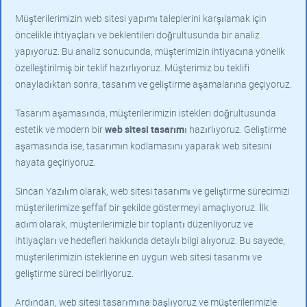
Müşterilerimizin web sitesi yapımı taleplerini karşılamak için
öncelikle ihtiyaçları ve beklentileri doğrultusunda bir analiz
yapıyoruz. Bu analiz sonucunda, müşterimizin ihtiyacına yönelik
özelleştirilmiş bir teklif hazırlıyoruz. Müşterimiz bu teklifi
onayladıktan sonra, tasarım ve geliştirme aşamalarına geçiyoruz.
Tasarım aşamasında, müşterilerimizin istekleri doğrultusunda
estetik ve modern bir
web sitesi tasarım
ı hazırlıyoruz. Geliştirme
aşamasında ise, tasarımın kodlamasını yaparak web sitesini
hayata geçiriyoruz.
Sincan Yazılım olarak, web sitesi tasarımı ve geliştirme sürecimizi
müşterilerimize şeffaf bir şekilde göstermeyi amaçlıyoruz. İlk
adım olarak, müşterilerimizle bir toplantı düzenliyoruz ve
ihtiyaçları ve hedefleri hakkında detaylı bilgi alıyoruz. Bu sayede,
müşterilerimizin isteklerine en uygun web sitesi tasarımı ve
geliştirme süreci belirliyoruz.
Ardından, web sitesi tasarımına başlıyoruz ve müşterilerimizle