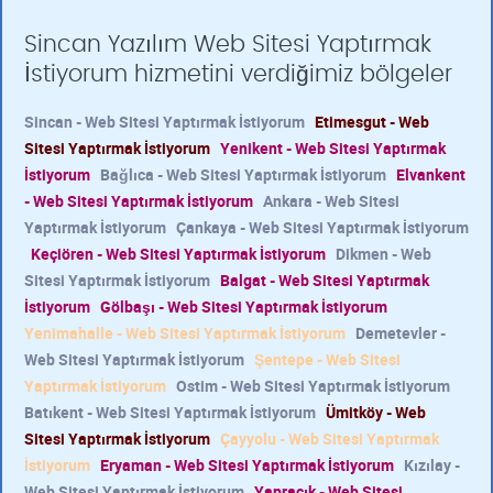
Sincan Yazılım Web Sitesi Yaptırmak
İstiyorum hizmetini verdiğimiz bölgeler
Sincan - Web Sitesi Yaptırmak İstiyorum
Etimesgut - Web
Sitesi Yaptırmak İstiyorum
Yenikent - Web Sitesi Yaptırmak
İstiyorum
Bağlıca - Web Sitesi Yaptırmak İstiyorum
Elvankent
- Web Sitesi Yaptırmak İstiyorum
Ankara - Web Sitesi
Yaptırmak İstiyorum
Çankaya - Web Sitesi Yaptırmak İstiyorum
Keçiören - Web Sitesi Yaptırmak İstiyorum
Dikmen - Web
Sitesi Yaptırmak İstiyorum
Balgat - Web Sitesi Yaptırmak
İstiyorum
Gölbaşı - Web Sitesi Yaptırmak İstiyorum
Yenimahalle - Web Sitesi Yaptırmak İstiyorum
Demetevler -
Web Sitesi Yaptırmak İstiyorum
Şentepe - Web Sitesi
Yaptırmak İstiyorum
Ostim - Web Sitesi Yaptırmak İstiyorum
Batıkent - Web Sitesi Yaptırmak İstiyorum
Ümitköy - Web
Sitesi Yaptırmak İstiyorum
Çayyolu - Web Sitesi Yaptırmak
İstiyorum
Eryaman - Web Sitesi Yaptırmak İstiyorum
Kızılay -
Web Sitesi Yaptırmak İstiyorum
Yapracık - Web Sitesi