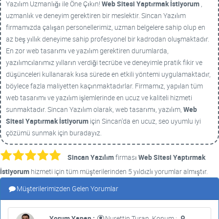
Yazılım Uzmanlığı ile Öne Çıkın!
Web Sitesi Yaptırmak İstiyorum
,
uzmanlık ve deneyim gerektiren bir meslektir. Sincan Yazılım
firmamızda çalışan personellerimiz, uzman belgelere sahip olup en
az beş yıllık deneyime sahip profesyonel bir kadrodan oluşmaktadır.
En zor web tasarımı ve yazılım gerektiren durumlarda,
yazılımcılarımız yılların verdiği tecrübe ve deneyimle pratik fikir ve
düşünceleri kullanarak kısa sürede en etkili yöntemi uygulamaktadır,
böylece fazla maliyetten kaçınmaktadırlar. Firmamız, yapılan tüm
web tasarımı ve yazılım işlemlerinde en ucuz ve kaliteli hizmeti
sunmaktadır. Sincan Yazılım olarak, web tasarımı, yazılım,
Web
Sitesi Yaptırmak İstiyorum
için Sincan'da en ucuz, seo uyumlu iyi
çözümü sunmak için buradayız.
Sincan Yazılım
firması
Web Sitesi Yaptırmak
İstiyorum
hizmeti için tüm müşterilerinden 5 yıldızlı yorumlar almıştır.
Müşterilerimizden Gelen Yorumlar
Yorum Yapan :
Nurettin Turan, Konum :