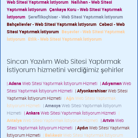
Web Sitesi Yaptırmak İstiyorum
Nallıhan - Web Sitesi
Yaptırmak İstiyorum
Çankaya Koru - Web Sitesi Yaptırmak
İstiyorum
Şereflikoçhisar - Web Sitesi Yaptırmak İstiyorum
Bahçelievler - Web Sitesi Yaptırmak İstiyorum
Cebeci - Web
Sitesi Yaptırmak İstiyorum
Beşevler - Web Sitesi Yaptırmak
İstiyorum
Etlik - Web Sitesi Yaptırmak İstiyorum
Sincan Yazılım Web Sitesi Yaptırmak
İstiyorum hizmetini verdiğimiz şehirler
|
Adana
Web Sitesi Yaptırmak İstiyorum Hizmeti
|
Adıyaman
Web
Sitesi Yaptırmak İstiyorum Hizmeti
|
Afyonkarahisar
Web Sitesi
Yaptırmak İstiyorum Hizmeti
|
Ağrı
Web Sitesi Yaptırmak
İstiyorum Hizmeti
|
Amasya
Web Sitesi Yaptırmak İstiyorum
Hizmeti
|
Ankara
Web Sitesi Yaptırmak İstiyorum Hizmeti
|
Antalya
Web Sitesi Yaptırmak İstiyorum Hizmeti
|
Artvin
Web
Sitesi Yaptırmak İstiyorum Hizmeti
|
Aydın
Web Sitesi Yaptırmak
İstiyorum Hizmeti
|
Balıkesir
Web Sitesi Yaptırmak İstiyorum