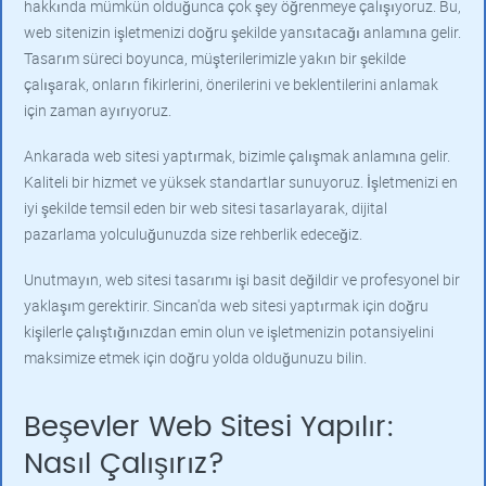
hakkında mümkün olduğunca çok şey öğrenmeye çalışıyoruz. Bu,
web sitenizin işletmenizi doğru şekilde yansıtacağı anlamına gelir.
Tasarım süreci boyunca, müşterilerimizle yakın bir şekilde
çalışarak, onların fikirlerini, önerilerini ve beklentilerini anlamak
için zaman ayırıyoruz.
Ankarada web sitesi yaptırmak, bizimle çalışmak anlamına gelir.
Kaliteli bir hizmet ve yüksek standartlar sunuyoruz. İşletmenizi en
iyi şekilde temsil eden bir web sitesi tasarlayarak, dijital
pazarlama yolculuğunuzda size rehberlik edeceğiz.
Unutmayın, web sitesi tasarımı işi basit değildir ve profesyonel bir
yaklaşım gerektirir. Sincan'da web sitesi yaptırmak için doğru
kişilerle çalıştığınızdan emin olun ve işletmenizin potansiyelini
maksimize etmek için doğru yolda olduğunuzu bilin.
Beşevler Web Sitesi Yapılır:
Nasıl Çalışırız?