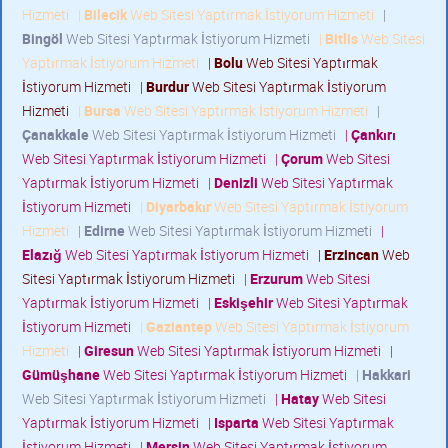
Hizmeti
|
Bilecik
Web Sitesi Yaptırmak İstiyorum Hizmeti
|
Bingöl
Web Sitesi Yaptırmak İstiyorum Hizmeti
|
Bitlis
Web Sitesi
Yaptırmak İstiyorum Hizmeti
|
Bolu
Web Sitesi Yaptırmak
İstiyorum Hizmeti
|
Burdur
Web Sitesi Yaptırmak İstiyorum
Hizmeti
|
Bursa
Web Sitesi Yaptırmak İstiyorum Hizmeti
|
Çanakkale
Web Sitesi Yaptırmak İstiyorum Hizmeti
|
Çankırı
Web Sitesi Yaptırmak İstiyorum Hizmeti
|
Çorum
Web Sitesi
Yaptırmak İstiyorum Hizmeti
|
Denizli
Web Sitesi Yaptırmak
İstiyorum Hizmeti
|
Diyarbakır
Web Sitesi Yaptırmak İstiyorum
Hizmeti
|
Edirne
Web Sitesi Yaptırmak İstiyorum Hizmeti
|
Elazığ
Web Sitesi Yaptırmak İstiyorum Hizmeti
|
Erzincan
Web
Sitesi Yaptırmak İstiyorum Hizmeti
|
Erzurum
Web Sitesi
Yaptırmak İstiyorum Hizmeti
|
Eskişehir
Web Sitesi Yaptırmak
İstiyorum Hizmeti
|
Gaziantep
Web Sitesi Yaptırmak İstiyorum
Hizmeti
|
Giresun
Web Sitesi Yaptırmak İstiyorum Hizmeti
|
Gümüşhane
Web Sitesi Yaptırmak İstiyorum Hizmeti
|
Hakkari
Web Sitesi Yaptırmak İstiyorum Hizmeti
|
Hatay
Web Sitesi
Yaptırmak İstiyorum Hizmeti
|
Isparta
Web Sitesi Yaptırmak
İstiyorum Hizmeti
|
Mersin
Web Sitesi Yaptırmak İstiyorum