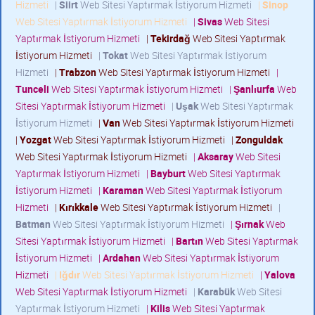
Hizmeti
|
Siirt
Web Sitesi Yaptırmak İstiyorum Hizmeti
|
Sinop
Web Sitesi Yaptırmak İstiyorum Hizmeti
|
Sivas
Web Sitesi
Yaptırmak İstiyorum Hizmeti
|
Tekirdağ
Web Sitesi Yaptırmak
İstiyorum Hizmeti
|
Tokat
Web Sitesi Yaptırmak İstiyorum
Hizmeti
|
Trabzon
Web Sitesi Yaptırmak İstiyorum Hizmeti
|
Tunceli
Web Sitesi Yaptırmak İstiyorum Hizmeti
|
Şanlıurfa
Web
Sitesi Yaptırmak İstiyorum Hizmeti
|
Uşak
Web Sitesi Yaptırmak
İstiyorum Hizmeti
|
Van
Web Sitesi Yaptırmak İstiyorum Hizmeti
|
Yozgat
Web Sitesi Yaptırmak İstiyorum Hizmeti
|
Zonguldak
Web Sitesi Yaptırmak İstiyorum Hizmeti
|
Aksaray
Web Sitesi
Yaptırmak İstiyorum Hizmeti
|
Bayburt
Web Sitesi Yaptırmak
İstiyorum Hizmeti
|
Karaman
Web Sitesi Yaptırmak İstiyorum
Hizmeti
|
Kırıkkale
Web Sitesi Yaptırmak İstiyorum Hizmeti
|
Batman
Web Sitesi Yaptırmak İstiyorum Hizmeti
|
Şırnak
Web
Sitesi Yaptırmak İstiyorum Hizmeti
|
Bartın
Web Sitesi Yaptırmak
İstiyorum Hizmeti
|
Ardahan
Web Sitesi Yaptırmak İstiyorum
Hizmeti
|
Iğdır
Web Sitesi Yaptırmak İstiyorum Hizmeti
|
Yalova
Web Sitesi Yaptırmak İstiyorum Hizmeti
|
Karabük
Web Sitesi
Yaptırmak İstiyorum Hizmeti
|
Kilis
Web Sitesi Yaptırmak