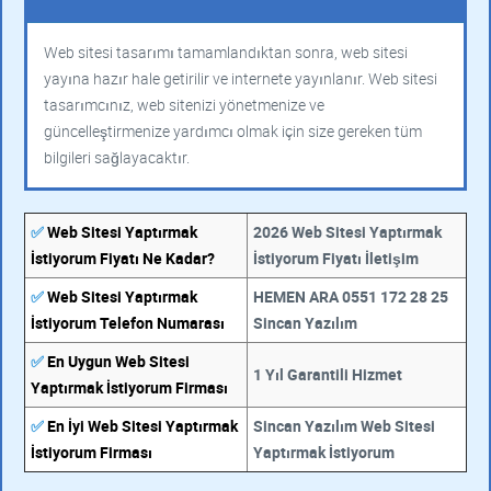
Web sitesi tasarımı tamamlandıktan sonra, web sitesi
yayına hazır hale getirilir ve internete yayınlanır. Web sitesi
tasarımcınız, web sitenizi yönetmenize ve
güncelleştirmenize yardımcı olmak için size gereken tüm
bilgileri sağlayacaktır.
✅
Web Sitesi Yaptırmak
2026 Web Sitesi Yaptırmak
İstiyorum Fiyatı Ne Kadar?
İstiyorum Fiyatı İletişim
✅
Web Sitesi Yaptırmak
HEMEN ARA 0551 172 28 25
İstiyorum Telefon Numarası
Sincan Yazılım
✅
En Uygun Web Sitesi
1 Yıl Garantili Hizmet
Yaptırmak İstiyorum Firması
✅
En İyi Web Sitesi Yaptırmak
Sincan Yazılım Web Sitesi
İstiyorum Firması
Yaptırmak İstiyorum