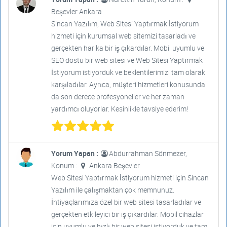
Beşevler Ankara
Sincan Yazılım, Web Sitesi Yaptırmak İstiyorum
hizmeti için kurumsal web sitemizi tasarladı ve
gerçekten harika bir iş çıkardılar. Mobil uyumlu ve
SEO dostu bir web sitesi ve Web Sitesi Yaptırmak
İstiyorum istiyorduk ve beklentilerimizi tam olarak
karşıladılar. Ayrıca, müşteri hizmetleri konusunda
da son derece profesyoneller ve her zaman
yardımcı oluyorlar. Kesinlikle tavsiye ederim!
Yorum Yapan :
Abdurrahman Sönmezer,
Konum :
Ankara Beşevler
Web Sitesi Yaptırmak İstiyorum hizmeti için Sincan
Yazılım ile çalışmaktan çok memnunuz.
İhtiyaçlarımıza özel bir web sitesi tasarladılar ve
gerçekten etkileyici bir iş çıkardılar. Mobil cihazlar
için uyumlu ve hızlı bir web sitesi istiyorduk ve tam