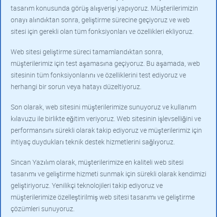
tasarım konusunda görüş alışverişi yapıyoruz. Müşterilerimizin
onayı alındıktan sonra, geliştirme sürecine geçiyoruz ve web
sitesi için gerekli olan tüm fonksiyonları ve özellikleri ekliyoruz.
Web sitesi geliştirme süreci tamamlandıktan sonra,
müşterilerimiz için test aşamasına geçiyoruz. Bu aşamada, web
sitesinin tüm fonksiyonlarını ve özelliklerini test ediyoruz ve
herhangi bir sorun veya hatayı düzeltiyoruz.
Son olarak, web sitesini müşterilerimize sunuyoruz ve kullanım
kılavuzu ile birlikte eğitim veriyoruz. Web sitesinin işlevselliğini ve
performansını sürekli olarak takip ediyoruz ve müşterilerimiz için
ihtiyaç duydukları teknik destek hizmetlerini sağlıyoruz.
Sincan Yazılım olarak, müşterilerimize en kaliteli web sitesi
tasarımı ve geliştirme hizmeti sunmak için sürekli olarak kendimizi
geliştiriyoruz. Yenilikçi teknolojileri takip ediyoruz ve
müşterilerimize özelleştirilmiş web sitesi tasarımı ve geliştirme
çözümleri sunuyoruz.