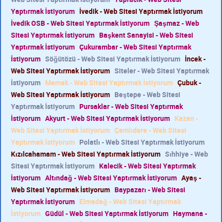
Yaptırmak İstiyorum
İvedik - Web Sitesi Yaptırmak İstiyorum
İvedik OSB - Web Sitesi Yaptırmak İstiyorum
Şaşmaz - Web
Sitesi Yaptırmak İstiyorum
Başkent Sanayisi - Web Sitesi
Yaptırmak İstiyorum
Çukurambar - Web Sitesi Yaptırmak
İstiyorum
Söğütözü - Web Sitesi Yaptırmak İstiyorum
İncek -
Web Sitesi Yaptırmak İstiyorum
Siteler - Web Sitesi Yaptırmak
İstiyorum
Mamak - Web Sitesi Yaptırmak İstiyorum
Çubuk -
Web Sitesi Yaptırmak İstiyorum
Beştepe - Web Sitesi
Yaptırmak İstiyorum
Pursaklar - Web Sitesi Yaptırmak
İstiyorum
Akyurt - Web Sitesi Yaptırmak İstiyorum
Kazan -
Web Sitesi Yaptırmak İstiyorum
Çamlıdere - Web Sitesi
Yaptırmak İstiyorum
Polatlı - Web Sitesi Yaptırmak İstiyorum
Kızılcahamam - Web Sitesi Yaptırmak İstiyorum
Sıhhiye - Web
Sitesi Yaptırmak İstiyorum
Kalecik - Web Sitesi Yaptırmak
İstiyorum
Altındağ - Web Sitesi Yaptırmak İstiyorum
Ayaş -
Web Sitesi Yaptırmak İstiyorum
Baypazarı - Web Sitesi
Yaptırmak İstiyorum
Elmadağ - Web Sitesi Yaptırmak
İstiyorum
Güdül - Web Sitesi Yaptırmak İstiyorum
Haymana -