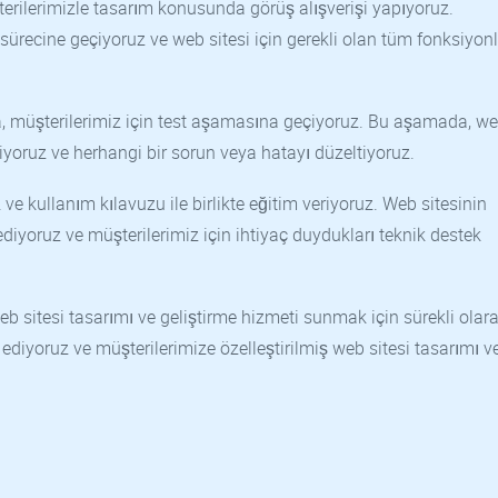
erilerimizle tasarım konusunda görüş alışverişi yapıyoruz.
 sürecine geçiyoruz ve web sitesi için gerekli olan tüm fonksiyonl
a, müşterilerimiz için test aşamasına geçiyoruz. Bu aşamada, w
ediyoruz ve herhangi bir sorun veya hatayı düzeltiyoruz.
ve kullanım kılavuzu ile birlikte eğitim veriyoruz. Web sitesinin
 ediyoruz ve müşterilerimiz için ihtiyaç duydukları teknik destek
web sitesi tasarımı ve geliştirme hizmeti sunmak için sürekli olar
ip ediyoruz ve müşterilerimize özelleştirilmiş web sitesi tasarımı v