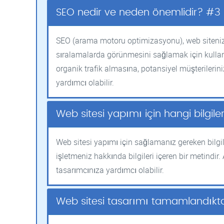
SEO nedir ve neden önemlidir? #3
SEO (arama motoru optimizasyonu), web siteni
sıralamalarda görünmesini sağlamak için kullanıla
organik trafik almasına, potansiyel müşterilerin
yardımcı olabilir.
Web sitesi yapımı için hangi bilgil
Web sitesi yapımı için sağlamanız gereken bilgiler
işletmeniz hakkında bilgileri içeren bir metindir.
tasarımcınıza yardımcı olabilir.
Web sitesi tasarımı tamamlandıkt