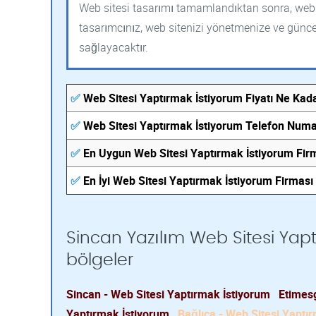
Web sitesi tasarımı tamamlandıktan sonra, web sit
tasarımcınız, web sitenizi yönetmenize ve güncel
sağlayacaktır.
✅
Web Sitesi Yaptırmak İstiyorum Fiyatı Ne Kad
✅
Web Sitesi Yaptırmak İstiyorum Telefon Numa
✅
En Uygun Web Sitesi Yaptırmak İstiyorum Fir
✅
En İyi Web Sitesi Yaptırmak İstiyorum Firması
Sincan Yazılım Web Sitesi Yapt
bölgeler
Sincan - Web Sitesi Yaptırmak İstiyorum
Etimesg
Yaptırmak İstiyorum
Bağlıca - Web Sitesi Yaptı