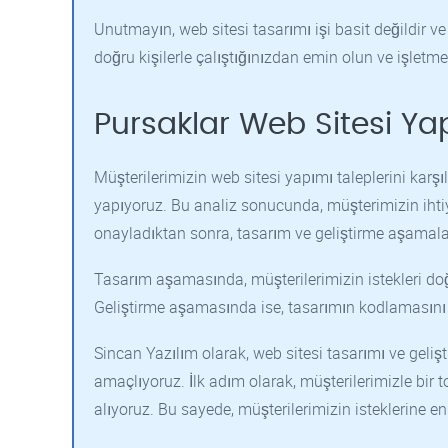
Unutmayın, web sitesi tasarımı işi basit değildir ve
doğru kişilerle çalıştığınızdan emin olun ve işlet
Pursaklar Web Sitesi Yapı
Müşterilerimizin web sitesi yapımı taleplerini karşı
yapıyoruz. Bu analiz sonucunda, müşterimizin ihtiyac
onayladıktan sonra, tasarım ve geliştirme aşamala
Tasarım aşamasında, müşterilerimizin istekleri do
Geliştirme aşamasında ise, tasarımın kodlamasını 
Sincan Yazılım olarak, web sitesi tasarımı ve geliş
amaçlıyoruz. İlk adım olarak, müşterilerimizle bir t
alıyoruz. Bu sayede, müşterilerimizin isteklerine en