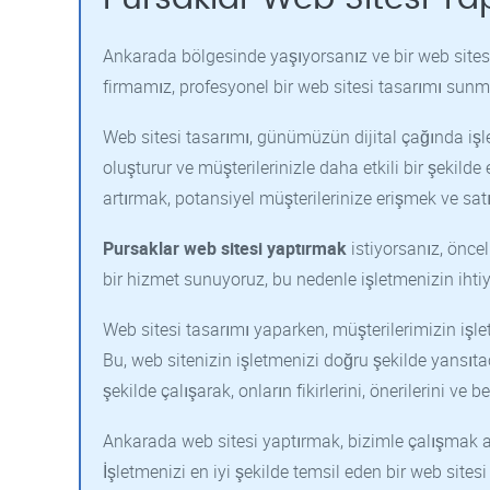
Ankarada bölgesinde yaşıyorsanız ve bir web sitesi
firmamız, profesyonel bir web sitesi tasarımı sunm
Web sitesi tasarımı, günümüzün dijital çağında işletm
oluşturur ve müşterilerinizle daha etkili bir şekilde
artırmak, potansiyel müşterilerinize erişmek ve satış
Pursaklar
web sitesi yaptırmak
istiyorsanız, önce
bir hizmet sunuyoruz, bu nedenle işletmenizin ihtiy
Web sitesi tasarımı yaparken, müşterilerimizin i
Bu, web sitenizin işletmenizi doğru şekilde yansıta
şekilde çalışarak, onların fikirlerini, önerilerini ve
Ankarada web sitesi yaptırmak, bizimle çalışmak an
İşletmenizi en iyi şekilde temsil eden bir web site