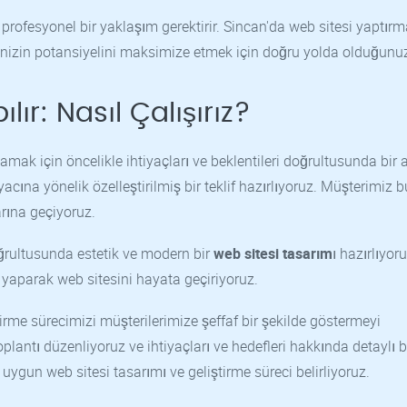
 profesyonel bir yaklaşım gerektirir. Sincan'da web sitesi yaptırm
menizin potansiyelini maksimize etmek için doğru yolda olduğunuz
lır: Nasıl Çalışırız?
lamak için öncelikle ihtiyaçları ve beklentileri doğrultusunda bir 
ına yönelik özelleştirilmiş bir teklif hazırlıyoruz. Müşterimiz bu
rına geçiyoruz.
ğrultusunda estetik ve modern bir
web sitesi tasarım
ı hazırlıyoru
yaparak web sitesini hayata geçiriyoruz.
tirme sürecimizi müşterilerimize şeffaf bir şekilde göstermeyi
oplantı düzenliyoruz ve ihtiyaçları ve hedefleri hakkında detaylı b
 uygun web sitesi tasarımı ve geliştirme süreci belirliyoruz.