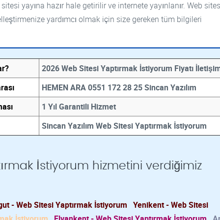
esi yayına hazır hale getirilir ve internete yayınlanır. Web sites
leştirmenize yardımcı olmak için size gereken tüm bilgileri
ar?
2026 Web Sitesi Yaptırmak İstiyorum Fiyatı İletişi
rası
HEMEN ARA 0551 172 28 25 Sincan Yazılım
ması
1 Yıl Garantili Hizmet
Sincan Yazılım Web Sitesi Yaptırmak İstiyorum
ırmak İstiyorum hizmetini verdiğimiz
ut - Web Sitesi Yaptırmak İstiyorum
Yenikent - Web Sitesi
rmak İstiyorum
Elvankent - Web Sitesi Yaptırmak İstiyorum
A