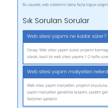
Bu sayede, web sitelerinin daha fazla kişiye ulaşm
Sık Sorulan Sorular
Web sitesi yapımı ne kadar sürer?
Cevap: Web sitesi yapım süresi projenin karmaşık
olarak, basit bir web sitesi yapımı 1-2 hafta süre
Web sitesi yapım maliyetleri neler
Web sitesi yapım maliyetleri, projenin boyutuna, 
yapım maliyetleri genellikle tasarım, yazılım geli
faktörleri içerebilir.