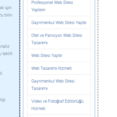
Profesyonel Web Sitesi
ak için
Yaptırın
u bilin.
Gayrimenkul Web Sitesi Yaptır
Otel ve Pansiyon Web Sitesi
Tasarımı
analiz
 teklifi
Web Sitesi Yaptır
Web Tasarımı Hizmeti
z.
Gayrimenkul Web Sitesi
Tasarımı
ilgi
Video ve Fotoğraf Editörlüğü
Hizmeti