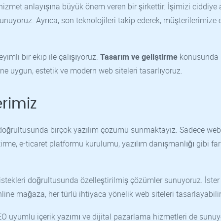
izmet anlayışına büyük önem veren bir şirkettir. İşimizi ciddiye 
nuyoruz. Ayrıca, son teknolojileri takip ederek, müşterilerimize 
imli bir ekip ile çalışıyoruz.
Tasarım ve geliştirme
konusunda
ne uygun, estetik ve modern web siteleri tasarlıyoruz.
erimiz
rı doğrultusunda birçok yazılım çözümü sunmaktayız. Sadece web 
me, e-ticaret platformu kurulumu, yazılım danışmanlığı gibi far
stekleri doğrultusunda özelleştirilmiş çözümler sunuyoruz. İster 
line mağaza, her türlü ihtiyaca yönelik web siteleri tasarlayabilir
SEO uyumlu içerik yazımı ve dijital pazarlama hizmetleri de sunuy