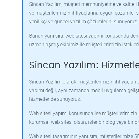
Sincan Yazılım, müşteri memnuniyetine ve kaliteli h
ve müşterilerimizin ihtiyaçlarına uygun çözümler su
yenilikçi ve güncel yazılım çözümlerini sunuyoruz.
Bunun yanı sıra, web sitesi yapımı konusunda deney
uzmanlaşmış ekibimiz ile müşterilerimizin istekleri
Sincan Yazılım: Hizmetl
Sincan Yazılım olarak, müşterilerimizin ihtiyaçla
yapımı değil, aynı zamanda mobil uygulama geliştir
hizmetler de sunuyoruz.
Web sitesi yapımı konusunda ise müşterilerimizin i
kurumsal web sitesi olsun, ister bir blog veya bir on
Web sitesi tasarımının yanı sıra, müşterilerimize 