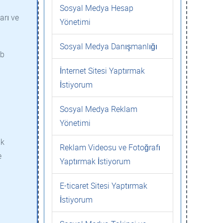
Sosyal Medya Hesap
arı ve
Yönetimi
Sosyal Medya Danışmanlığı
eb
İnternet Sitesi Yaptırmak
İstiyorum
Sosyal Medya Reklam
Yönetimi
ak
Reklam Videosu ve Fotoğrafı
e
Yaptırmak İstiyorum
E-ticaret Sitesi Yaptırmak
İstiyorum