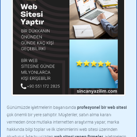
Günümüzde işletmelerin başarısında
profesyonel bir web sitesi
çok önemli bir yere sahiptir. Müşteriler, satın alma kararı
vermeden önce mutlaka internetten araştırma yapar, marka
hakkında bilgi toplar ve ilk izlenimlerini web sitesi üzerinden
oluşturur. İşte bu yüzden
web sitesi yapan firmalar
, işletmelerin