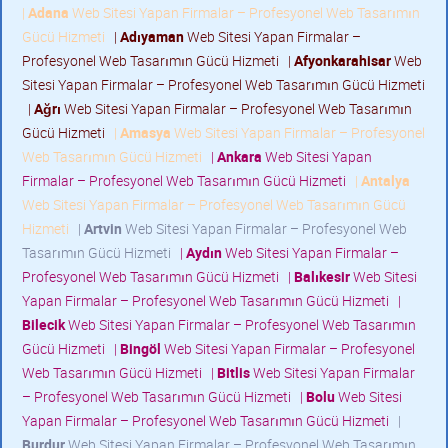
|
Adana
Web Sitesi Yapan Firmalar – Profesyonel Web Tasarımın
Gücü Hizmeti
|
Adıyaman
Web Sitesi Yapan Firmalar –
Profesyonel Web Tasarımın Gücü Hizmeti
|
Afyonkarahisar
Web
Sitesi Yapan Firmalar – Profesyonel Web Tasarımın Gücü Hizmeti
|
Ağrı
Web Sitesi Yapan Firmalar – Profesyonel Web Tasarımın
Gücü Hizmeti
|
Amasya
Web Sitesi Yapan Firmalar – Profesyonel
Web Tasarımın Gücü Hizmeti
|
Ankara
Web Sitesi Yapan
Firmalar – Profesyonel Web Tasarımın Gücü Hizmeti
|
Antalya
Web Sitesi Yapan Firmalar – Profesyonel Web Tasarımın Gücü
Hizmeti
|
Artvin
Web Sitesi Yapan Firmalar – Profesyonel Web
Tasarımın Gücü Hizmeti
|
Aydın
Web Sitesi Yapan Firmalar –
Profesyonel Web Tasarımın Gücü Hizmeti
|
Balıkesir
Web Sitesi
Yapan Firmalar – Profesyonel Web Tasarımın Gücü Hizmeti
|
Bilecik
Web Sitesi Yapan Firmalar – Profesyonel Web Tasarımın
Gücü Hizmeti
|
Bingöl
Web Sitesi Yapan Firmalar – Profesyonel
Web Tasarımın Gücü Hizmeti
|
Bitlis
Web Sitesi Yapan Firmalar
– Profesyonel Web Tasarımın Gücü Hizmeti
|
Bolu
Web Sitesi
Yapan Firmalar – Profesyonel Web Tasarımın Gücü Hizmeti
|
Burdur
Web Sitesi Yapan Firmalar – Profesyonel Web Tasarımın