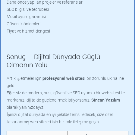
Daha önce yapılan projeler ve referanslar
SEO bilgisi ve tecrübesi
Mobil uyum garantisi
Güvenlik önlemleri
Fiyat ve hizmet dengesi
Sonuç – Dijital Dünyada Güçlü
Olmanın Yolu
Artık işletmeler için
profesyonel web sitesi
bir zorunluluk haline
geldi.
Eğer siz de modern, hızlı, güvenli ve SEO uyumlu bir web sitesi ile
markanızı dijitalde güçlendirmek istiyorsanız,
Sincan Yazılım
olarak yanınızdayız.
İşinizi dijital dünyada en iyi şekilde temsil edecek, size özel
tasarlanmış web siteleri için bizimle iletişime geçin.