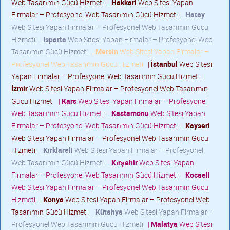
Web Tasarımın Gücü Hizmeti
|
Hakkari
Web Sitesi Yapan
Firmalar – Profesyonel Web Tasarımın Gücü Hizmeti
|
Hatay
Web Sitesi Yapan Firmalar – Profesyonel Web Tasarımın Gücü
Hizmeti
|
Isparta
Web Sitesi Yapan Firmalar – Profesyonel Web
Tasarımın Gücü Hizmeti
|
Mersin
Web Sitesi Yapan Firmalar –
Profesyonel Web Tasarımın Gücü Hizmeti
|
İstanbul
Web Sitesi
Yapan Firmalar – Profesyonel Web Tasarımın Gücü Hizmeti
|
İzmir
Web Sitesi Yapan Firmalar – Profesyonel Web Tasarımın
Gücü Hizmeti
|
Kars
Web Sitesi Yapan Firmalar – Profesyonel
Web Tasarımın Gücü Hizmeti
|
Kastamonu
Web Sitesi Yapan
Firmalar – Profesyonel Web Tasarımın Gücü Hizmeti
|
Kayseri
Web Sitesi Yapan Firmalar – Profesyonel Web Tasarımın Gücü
Hizmeti
|
Kırklareli
Web Sitesi Yapan Firmalar – Profesyonel
Web Tasarımın Gücü Hizmeti
|
Kırşehir
Web Sitesi Yapan
Firmalar – Profesyonel Web Tasarımın Gücü Hizmeti
|
Kocaeli
Web Sitesi Yapan Firmalar – Profesyonel Web Tasarımın Gücü
Hizmeti
|
Konya
Web Sitesi Yapan Firmalar – Profesyonel Web
Tasarımın Gücü Hizmeti
|
Kütahya
Web Sitesi Yapan Firmalar –
Profesyonel Web Tasarımın Gücü Hizmeti
|
Malatya
Web Sitesi