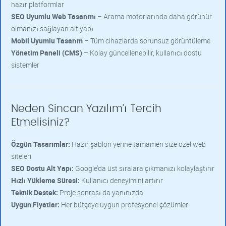
hazır platformlar
SEO Uyumlu Web Tasarımı
– Arama motorlarında daha görünür
olmanızı sağlayan alt yapı
Mobil Uyumlu Tasarım
– Tüm cihazlarda sorunsuz görüntüleme
Yönetim Paneli (CMS)
– Kolay güncellenebilir, kullanıcı dostu
sistemler
Neden Sincan Yazılım’ı Tercih
Etmelisiniz?
Özgün Tasarımlar:
Hazır şablon yerine tamamen size özel web
siteleri
SEO Dostu Alt Yapı:
Google’da üst sıralara çıkmanızı kolaylaştırır
Hızlı Yükleme Süresi:
Kullanıcı deneyimini artırır
Teknik Destek:
Proje sonrası da yanınızda
Uygun Fiyatlar:
Her bütçeye uygun profesyonel çözümler