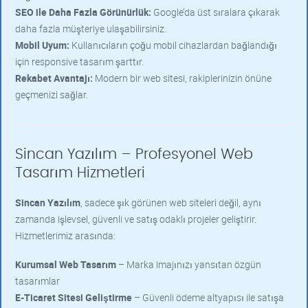
SEO ile Daha Fazla Görünürlük:
Google’da üst sıralara çıkarak
daha fazla müşteriye ulaşabilirsiniz.
Mobil Uyum:
Kullanıcıların çoğu mobil cihazlardan bağlandığı
için responsive tasarım şarttır.
Rekabet Avantajı:
Modern bir web sitesi, rakiplerinizin önüne
geçmenizi sağlar.
Sincan Yazılım – Profesyonel Web
Tasarım Hizmetleri
Sincan Yazılım
, sadece şık görünen web siteleri değil, aynı
zamanda işlevsel, güvenli ve satış odaklı projeler geliştirir.
Hizmetlerimiz arasında:
Kurumsal Web Tasarım
– Marka imajınızı yansıtan özgün
tasarımlar
E-Ticaret Sitesi Geliştirme
– Güvenli ödeme altyapısı ile satışa