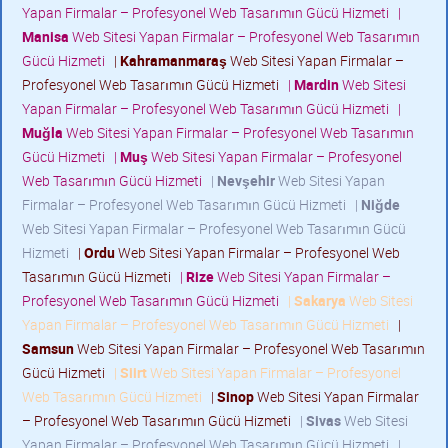
Yapan Firmalar – Profesyonel Web Tasarımın Gücü Hizmeti
|
Manisa
Web Sitesi Yapan Firmalar – Profesyonel Web Tasarımın
Gücü Hizmeti
|
Kahramanmaraş
Web Sitesi Yapan Firmalar –
Profesyonel Web Tasarımın Gücü Hizmeti
|
Mardin
Web Sitesi
Yapan Firmalar – Profesyonel Web Tasarımın Gücü Hizmeti
|
Muğla
Web Sitesi Yapan Firmalar – Profesyonel Web Tasarımın
Gücü Hizmeti
|
Muş
Web Sitesi Yapan Firmalar – Profesyonel
Web Tasarımın Gücü Hizmeti
|
Nevşehir
Web Sitesi Yapan
Firmalar – Profesyonel Web Tasarımın Gücü Hizmeti
|
Niğde
Web Sitesi Yapan Firmalar – Profesyonel Web Tasarımın Gücü
Hizmeti
|
Ordu
Web Sitesi Yapan Firmalar – Profesyonel Web
Tasarımın Gücü Hizmeti
|
Rize
Web Sitesi Yapan Firmalar –
Profesyonel Web Tasarımın Gücü Hizmeti
|
Sakarya
Web Sitesi
Yapan Firmalar – Profesyonel Web Tasarımın Gücü Hizmeti
|
Samsun
Web Sitesi Yapan Firmalar – Profesyonel Web Tasarımın
Gücü Hizmeti
|
Siirt
Web Sitesi Yapan Firmalar – Profesyonel
Web Tasarımın Gücü Hizmeti
|
Sinop
Web Sitesi Yapan Firmalar
– Profesyonel Web Tasarımın Gücü Hizmeti
|
Sivas
Web Sitesi
Yapan Firmalar – Profesyonel Web Tasarımın Gücü Hizmeti
|