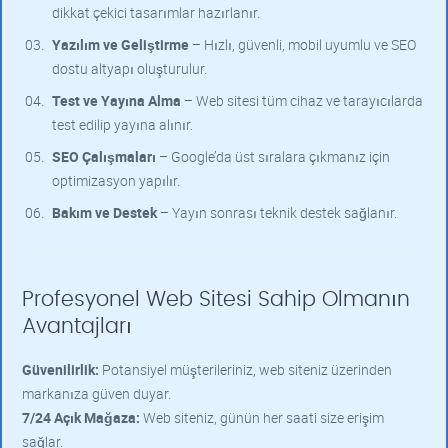
dikkat çekici tasarımlar hazırlanır.
Yazılım ve Geliştirme
– Hızlı, güvenli, mobil uyumlu ve SEO
dostu altyapı oluşturulur.
Test ve Yayına Alma
– Web sitesi tüm cihaz ve tarayıcılarda
test edilip yayına alınır.
SEO Çalışmaları
– Google’da üst sıralara çıkmanız için
optimizasyon yapılır.
Bakım ve Destek
– Yayın sonrası teknik destek sağlanır.
Profesyonel Web Sitesi Sahip Olmanın
Avantajları
Güvenilirlik:
Potansiyel müşterileriniz, web siteniz üzerinden
markanıza güven duyar.
7/24 Açık Mağaza:
Web siteniz, günün her saati size erişim
sağlar.