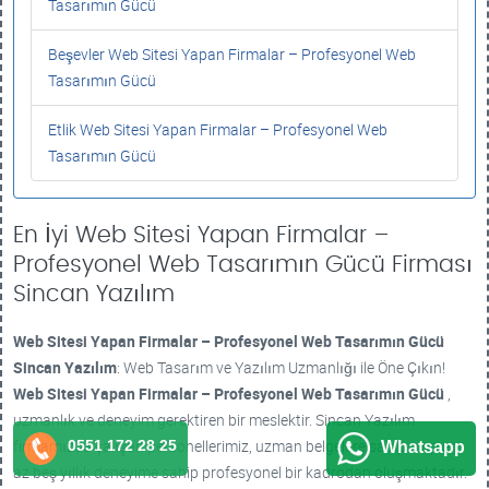
Tasarımın Gücü
Beşevler Web Sitesi Yapan Firmalar – Profesyonel Web
Tasarımın Gücü
Etlik Web Sitesi Yapan Firmalar – Profesyonel Web
Tasarımın Gücü
En İyi Web Sitesi Yapan Firmalar –
Profesyonel Web Tasarımın Gücü Firması
Sincan Yazılım
Web Sitesi Yapan Firmalar – Profesyonel Web Tasarımın Gücü
Sincan Yazılım
: Web Tasarım ve Yazılım Uzmanlığı ile Öne Çıkın!
Web Sitesi Yapan Firmalar – Profesyonel Web Tasarımın Gücü
,
uzmanlık ve deneyim gerektiren bir meslektir. Sincan Yazılım
firmamızda çalışan personellerimiz, uzman belgelere sahip olup en
0551 172 28 25
Whatsapp
az beş yıllık deneyime sahip profesyonel bir kadrodan oluşmaktadır.