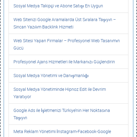
Sosyal Medya Takipçi ve Abone Satışı En Uygun
Web Sitenizi Google Aramalarda Üst Sıralara Taşıyın –
Sincan Yazılım Backlink Hizmeti
Web Sitesi Yapan Firmalar – Profesyonel Web Tasarımın
Gücü
Profesyonel Ajans Hizmetleri ile Markanızı Güçlendirin
Sosyal Medya Yönetimi ve Danışmanlığı
Sosyal Medya Yönetiminde Hipnoz Edit ile Devrim
Yaratıyor
Google Ads ile İşletmenizi Türkiye’nin Her Noktasına
Taşıyın
Meta Reklam Yönetimi İnstagram-Facebook-Google