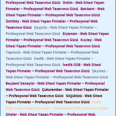
Profesyonel Web Tasarımın Gücü
Ostim - Web Sitesi Yapan
Firmalar – Profesyonel Web Tasarımın Gücü
Batıkent - Web
Sitesi Yapan Firmalar – Profesyonel Web Tasarımın Gücü
Ümitköy - Web Sitesi Yapan Firmalar – Profesyonel Web
Tasarımın Gücü
Çayyolu - Web Sitesi Yapan Firmalar –
Profesyonel Web Tasarımın Gücü
Eryaman - Web Sitesi Yapan
Firmalar – Profesyonel Web Tasarımın Gücü
Kızılay - Web
Sitesi Yapan Firmalar – Profesyonel Web Tasarımın Gücü
Yapracık - Web Sitesi Yapan Firmalar – Profesyonel Web
Tasarımın Gücü
İvedik - Web Sitesi Yapan Firmalar –
Profesyonel Web Tasarımın Gücü
İvedik OSB - Web Sitesi
Yapan Firmalar – Profesyonel Web Tasarımın Gücü
Şaşmaz -
Web Sitesi Yapan Firmalar – Profesyonel Web Tasarımın Gücü
Başkent Sanayisi - Web Sitesi Yapan Firmalar – Profesyonel
Web Tasarımın Gücü
Çukurambar - Web Sitesi Yapan Firmalar
– Profesyonel Web Tasarımın Gücü
Söğütözü - Web Sitesi
Yapan Firmalar – Profesyonel Web Tasarımın Gücü
İncek -
Web Sitesi Yapan Firmalar – Profesyonel Web Tasarımın Gücü
Siteler - Web Sitesi Yapan Firmalar – Profesyonel Web