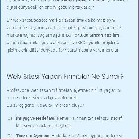
dijital dünyadaki en önemli çözüm ortaklarıdır.
Bir web sitesi, sadece markanızı tanıtmakla kalmaz; aynı
zamanda satışlarınızı artırır, müşteri güvenini güçlendirir ve
marka imajınızı sağlamlaştırır. Bu noktada
Sincan Yazılım
,
özgün tasarımlar, güçlü altyapılar ve SEO uyumlu projelerle
işletmelerin dijital dünyada fark yaratmasına yardımcı olur.
Web Sitesi Yapan Firmalar Ne Sunar?
Profesyonel web tasarım firmaları, işletmenizin ihtiyaçlarını
analiz ederek size özel çözümler üretir.
Bu süreç genellikle şu adımlardan oluşur:
İhtiyaç ve Hedef Belirleme
– Firmanızın sektörü, hedef
kitlesi ve amaçları netleştirilir.
Tasarım Aşaması
– Marka kimliğinize uygun, modern ve