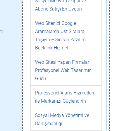
Sosyal Medya Takipçi ve
Abone Satışı En Uygun
Web Sitenizi Google
ir.
Aramalarda Üst Sıralara
Taşıyın – Sincan Yazılım
Backlink Hizmeti
Web Sitesi Yapan Firmalar –
Profesyonel Web Tasarımın
Gücü
Profesyonel Ajans Hizmetleri
ile Markanızı Güçlendirin
Sosyal Medya Yönetimi ve
Danışmanlığı