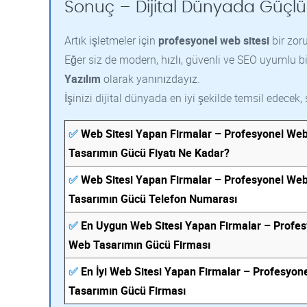
Sonuç – Dijital Dünyada Güçl
Artık işletmeler için
profesyonel web sitesi
bir zoru
Eğer siz de modern, hızlı, güvenli ve SEO uyumlu bi
Yazılım
olarak yanınızdayız.
İşinizi dijital dünyada en iyi şekilde temsil edecek,
✅
Web Sitesi Yapan Firmalar – Profesyonel We
Tasarımın Gücü Fiyatı Ne Kadar?
✅
Web Sitesi Yapan Firmalar – Profesyonel We
Tasarımın Gücü Telefon Numarası
✅
En Uygun Web Sitesi Yapan Firmalar – Profes
Web Tasarımın Gücü Firması
✅
En İyi Web Sitesi Yapan Firmalar – Profesyon
Tasarımın Gücü Firması