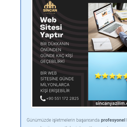
Günümüzde işletmelerin başarısında
profesyonel 