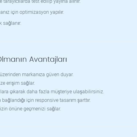
tarayıcılarda test edilip yayına alınır.
anız için optimizasyon yapılır.
 sağlanır.
Olmanın Avantajları
z üzerinden markanıza güven duyar.
ze erişim sağlar.
lara çıkarak daha fazla müşteriye ulaşabilirsiniz.
bağlandığı için responsive tasarım şarttır.
nizin önüne geçmenizi sağlar.