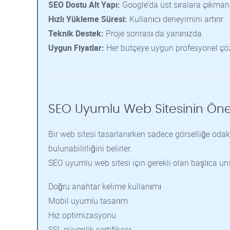
SEO Dostu Alt Yapı:
Google’da üst sıralara çıkmanız
Hızlı Yükleme Süresi:
Kullanıcı deneyimini artırır
Teknik Destek:
Proje sonrası da yanınızda
Uygun Fiyatlar:
Her bütçeye uygun profesyonel çö
SEO Uyumlu Web Sitesinin Ön
Bir web sitesi tasarlanırken sadece görselliğe o
bulunabilirliğini belirler.
SEO uyumlu web sitesi için gerekli olan başlıca uns
Doğru anahtar kelime kullanımı
Mobil uyumlu tasarım
Hız optimizasyonu
SSL güvenlik sertifikası