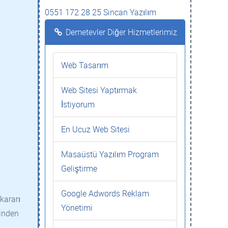
0551 172 28 25 Sincan Yazılım
Demetevler Diğer Hizmetlerimiz
Web Tasarım
Web Sitesi Yaptırmak
İstiyorum
En Ucuz Web Sitesi
Masaüstü Yazılım Program
Geliştirme
Google Adwords Reklam
kararı
Yönetimi
rinden