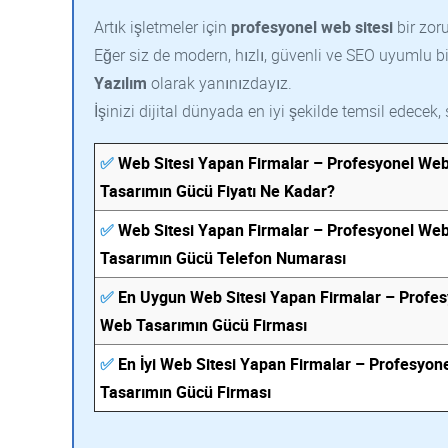
Artık işletmeler için
profesyonel web sitesi
bir zoru
Eğer siz de modern, hızlı, güvenli ve SEO uyumlu bi
Yazılım
olarak yanınızdayız.
İşinizi dijital dünyada en iyi şekilde temsil edecek,
✅
Web Sitesi Yapan Firmalar – Profesyonel We
Tasarımın Gücü Fiyatı Ne Kadar?
✅
Web Sitesi Yapan Firmalar – Profesyonel We
Tasarımın Gücü Telefon Numarası
✅
En Uygun Web Sitesi Yapan Firmalar – Profes
Web Tasarımın Gücü Firması
✅
En İyi Web Sitesi Yapan Firmalar – Profesyon
Tasarımın Gücü Firması