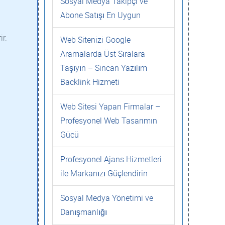
Sosyal Medya Takipçi ve
Abone Satışı En Uygun
ir.
Web Sitenizi Google
Aramalarda Üst Sıralara
Taşıyın – Sincan Yazılım
Backlink Hizmeti
Web Sitesi Yapan Firmalar –
Profesyonel Web Tasarımın
Gücü
Profesyonel Ajans Hizmetleri
ile Markanızı Güçlendirin
Sosyal Medya Yönetimi ve
Danışmanlığı