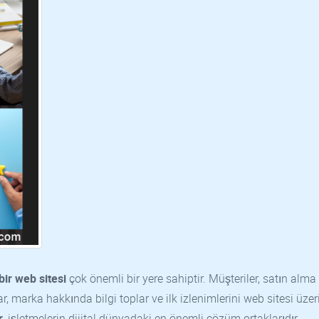
bir web sitesi
çok önemli bir yere sahiptir. Müşteriler, satın alma 
 marka hakkında bilgi toplar ve ilk izlenimlerini web sitesi üze
r
, işletmelerin dijital dünyadaki en önemli çözüm ortaklarıdır.