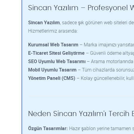
Sincan Yazılım – Profesyonel 
Sincan Yazılım
, sadece şık görünen web siteleri değ
Hizmetlerimiz arasında:
Kurumsal Web Tasarım
– Marka imajınızı yansıta
E-Ticaret Sitesi Geliştirme
– Güvenli ödeme altyapı
SEO Uyumlu Web Tasarımı
– Arama motorlarında 
Mobil Uyumlu Tasarım
– Tüm cihazlarda sorunsu
Yönetim Paneli (CMS)
– Kolay güncellenebilir, kul
Neden Sincan Yazılım’ı Tercih E
Özgün Tasarımlar:
Hazır şablon yerine tamamen si