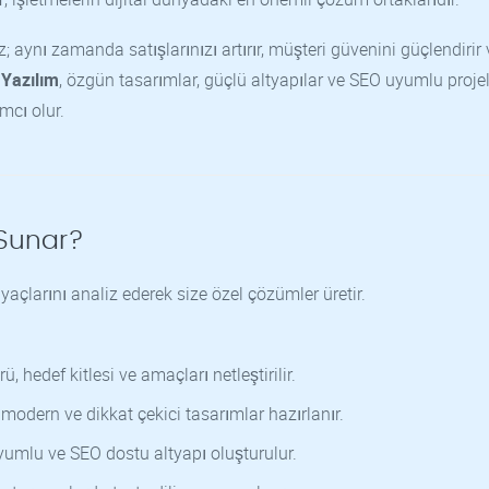
 aynı zamanda satışlarınızı artırır, müşteri güvenini güçlendirir 
 Yazılım
, özgün tasarımlar, güçlü altyapılar ve SEO uyumlu projel
mcı olur.
 Sunar?
yaçlarını analiz ederek size özel çözümler üretir.
, hedef kitlesi ve amaçları netleştirilir.
odern ve dikkat çekici tasarımlar hazırlanır.
uyumlu ve SEO dostu altyapı oluşturulur.