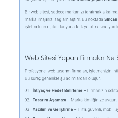
Bir web sitesi, sadece markanızı tanıtmakla kalmaz;
marka imajınızı sağlamlaştırır. Bu noktada
Sincan
işletmelerin dijital dünyada fark yaratmasına yardı
Web Sitesi Yapan Firmalar Ne
Profesyonel web tasarım firmaları, işletmenizin ihti
Bu süreç genellikle şu adımlardan oluşur:
İhtiyaç ve Hedef Belirleme
– Firmanızın sektörü
Tasarım Aşaması
– Marka kimliğinize uygun, m
Yazılım ve Geliştirme
– Hızlı, güvenli, mobil 