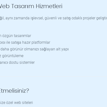
Web Tasarım Hizmetleri
il, aynı zamanda işlevsel, güvenli ve satış odaklı projeler geliştir
n özgün tasarımlar
sı ile satışa hazır platformlar
daha görünür olmanızı sağlayan alt yapı
z görüntüleme
lanıcı dostu sistemler
tmelisiniz?
ze özel web siteleri