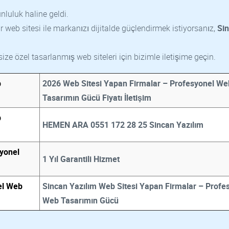
nluluk haline geldi.
r web sitesi ile markanızı dijitalde güçlendirmek istiyorsanız,
Si
 size özel tasarlanmış web siteleri için bizimle iletişime geçin.
b
2026 Web Sitesi Yapan Firmalar – Profesyonel We
Tasarımın Gücü Fiyatı İletişim
b
HEMEN ARA 0551 172 28 25 Sincan Yazılım
yonel
1 Yıl Garantili Hizmet
el Web
Sincan Yazılım Web Sitesi Yapan Firmalar – Profe
Web Tasarımın Gücü