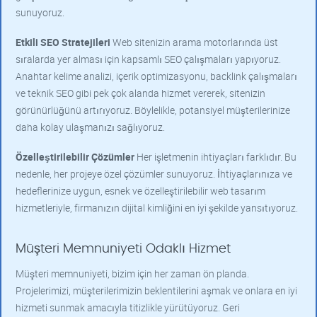
sunuyoruz.
Etkili SEO Stratejileri
Web sitenizin arama motorlarında üst
sıralarda yer alması için kapsamlı SEO çalışmaları yapıyoruz.
Anahtar kelime analizi, içerik optimizasyonu, backlink çalışmaları
ve teknik SEO gibi pek çok alanda hizmet vererek, sitenizin
görünürlüğünü artırıyoruz. Böylelikle, potansiyel müşterilerinize
daha kolay ulaşmanızı sağlıyoruz.
Özelleştirilebilir Çözümler
Her işletmenin ihtiyaçları farklıdır. Bu
nedenle, her projeye özel çözümler sunuyoruz. İhtiyaçlarınıza ve
hedeflerinize uygun, esnek ve özelleştirilebilir web tasarım
hizmetleriyle, firmanızın dijital kimliğini en iyi şekilde yansıtıyoruz.
Müşteri Memnuniyeti Odaklı Hizmet
Müşteri memnuniyeti, bizim için her zaman ön planda.
Projelerimizi, müşterilerimizin beklentilerini aşmak ve onlara en iyi
hizmeti sunmak amacıyla titizlikle yürütüyoruz. Geri