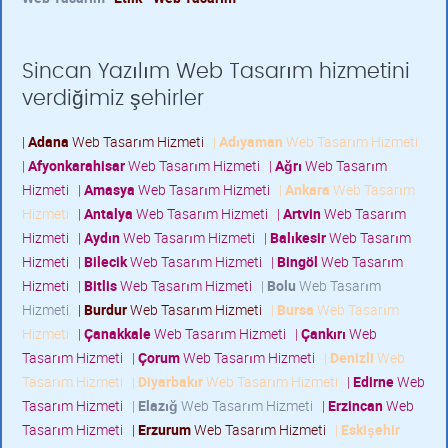
Sincan Yazılım Web Tasarım hizmetini
verdiğimiz şehirler
|
Adana
Web Tasarım Hizmeti
|
Adıyaman
Web Tasarım Hizmeti
|
Afyonkarahisar
Web Tasarım Hizmeti
|
Ağrı
Web Tasarım
Hizmeti
|
Amasya
Web Tasarım Hizmeti
|
Ankara
Web Tasarım
Hizmeti
|
Antalya
Web Tasarım Hizmeti
|
Artvin
Web Tasarım
Hizmeti
|
Aydın
Web Tasarım Hizmeti
|
Balıkesir
Web Tasarım
Hizmeti
|
Bilecik
Web Tasarım Hizmeti
|
Bingöl
Web Tasarım
Hizmeti
|
Bitlis
Web Tasarım Hizmeti
|
Bolu
Web Tasarım
Hizmeti
|
Burdur
Web Tasarım Hizmeti
|
Bursa
Web Tasarım
Hizmeti
|
Çanakkale
Web Tasarım Hizmeti
|
Çankırı
Web
Tasarım Hizmeti
|
Çorum
Web Tasarım Hizmeti
|
Denizli
Web
Tasarım Hizmeti
|
Diyarbakır
Web Tasarım Hizmeti
|
Edirne
Web
Tasarım Hizmeti
|
Elazığ
Web Tasarım Hizmeti
|
Erzincan
Web
Tasarım Hizmeti
|
Erzurum
Web Tasarım Hizmeti
|
Eskişehir