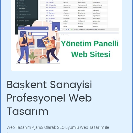
Başkent Sanayisi
Profesyonel Web
Tasarım
Web Tasarım Ajansı Olarak SEO uyumlu Web Tasarım ile