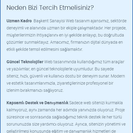
Neden Bizi Tercih Etmelisiniz?
Uzman Kadro
Başkent Sanayisi Web tasarım ajansımız, sektörde
deneyimli ve alanında uzman bir ekiple çalışmaktadır. Her projede,
müşterilerimizin ihtiyaçlarını en iyi şekilde anlayıp, bu doğrultuda
çözümler sunmaktayız. Amacımız, firmanızın dijital dünyada en
etkili şekilde temsil edilmesini sağlamaktır.
Güncel Teknolojiler
Web tasarımında kullandığımız tüm araçlar
ve yazılımlar, en güncel teknolojilerle uyumludur. Bu sayede
siteniz, hızlı, güvenli ve kullanıcı dostu bir deneyim sunar. Modern
ve estetik tasarımlarımızla, ziyaretçilerinize profesyonel bir
izlenim bırakmanızı sağlıyoruz.
Kapsamlı Destek ve Danışmanlık
Sadece web sitenizi kurmakla
kalmıyoruz, aynı zamanda her adımda yanınızda oluyoruz. Proje
süresince ve sonrasında sağladığımız teknik destek ile her türlü
sorununuzda size yardımcı oluyoruz. Ayrıca, sitenizin yönetimi ve
geliştirilmesi konusunda eğitim ve danışmanlık hizmetleri de