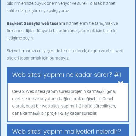
bildirimlerinize büyük önem veriyor ve sürekli olarak hizmet
kalitemizi geliştirmeye çalışıyoruz.
Başkent Sanayisi web tasarım
hizmetlerimizle tanışmak ve
firmanızı dijital dünyada bir adım öne çıkarmak için bizimle
iletişime geçin.
Sizi ve firmanızı en iyi şekilde temsil edecek, özgün ve etkili web
siteleri tasarlamak için buradayız!
Web sitesi yapımı ne kadar sürer? #1
Cevap: Web sitesi yapım süresi projenin karmaşıklığına,
özelliklerine ve boyutuna bağlı olarak değişebilir. Genel
olarak, basit bir web sitesi yapımı 1-2 hafta sürebilirken,
daha karmaşık bir proje 1-2 ay kadar sürebilir.
Web sitesi yapım maliyetleri nelerdir?