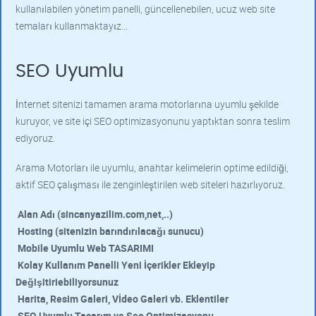
kullanılabilen yönetim panelli, güncellenebilen, ucuz web site
temaları kullanmaktayız…
SEO Uyumlu
İnternet sitenizi tamamen arama motorlarına uyumlu şekilde
kuruyor, ve site içi SEO optimizasyonunu yaptıktan sonra teslim
ediyoruz.
Arama Motorları ile uyumlu, anahtar kelimelerin optime edildiği,
aktif SEO çalışması ile zenginleştirilen web siteleri hazırlıyoruz.
Alan Adı (sincanyazilim.com,net,..)
Hosting (sitenizin barındırılacağı sunucu)
Mobile Uyumlu Web TASARIMI
Kolay Kullanım Panelli Yeni İçerikler Ekleyip
Değişitiriebiliyorsunuz
Harita, Resim Galeri, Vİdeo Galeri vb. Eklentiler
SEO Uyumlu Tasarım ve Seo Optimizasyonu