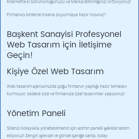
İnternette ki Görünürlüğünüzü ve Marka Bilinirliğinizi Arttırıyoruz!
Firmanızı binlerce insana duyurmaya hazır mısınız?
Başkent Sanayisi Profesyonel
Web Tasarım için İletişime
Geçin!
Kişiye Özel Web Tasarım
Web tasarım ajansımızda çoğu firmanın yaptığı hazır temaları
kurmuyor, sadece size ve firmanıza özel tasarımlar yapıyoruz!
Yönetim Paneli
Sitenizi kolaylıkla yönetebilmeniz için admin panelli şekilde teslim
ediyoruz! Zengin işlevsel ve görsel içeriğe sahip, kolay