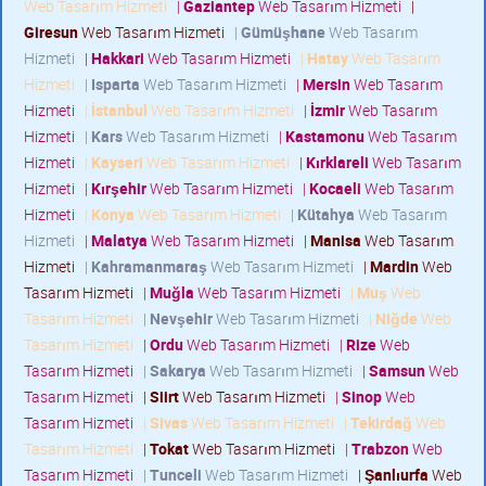
Web Tasarım Hizmeti
|
Gaziantep
Web Tasarım Hizmeti
|
Giresun
Web Tasarım Hizmeti
|
Gümüşhane
Web Tasarım
Hizmeti
|
Hakkari
Web Tasarım Hizmeti
|
Hatay
Web Tasarım
Hizmeti
|
Isparta
Web Tasarım Hizmeti
|
Mersin
Web Tasarım
Hizmeti
|
İstanbul
Web Tasarım Hizmeti
|
İzmir
Web Tasarım
Hizmeti
|
Kars
Web Tasarım Hizmeti
|
Kastamonu
Web Tasarım
Hizmeti
|
Kayseri
Web Tasarım Hizmeti
|
Kırklareli
Web Tasarım
Hizmeti
|
Kırşehir
Web Tasarım Hizmeti
|
Kocaeli
Web Tasarım
Hizmeti
|
Konya
Web Tasarım Hizmeti
|
Kütahya
Web Tasarım
Hizmeti
|
Malatya
Web Tasarım Hizmeti
|
Manisa
Web Tasarım
Hizmeti
|
Kahramanmaraş
Web Tasarım Hizmeti
|
Mardin
Web
Tasarım Hizmeti
|
Muğla
Web Tasarım Hizmeti
|
Muş
Web
Tasarım Hizmeti
|
Nevşehir
Web Tasarım Hizmeti
|
Niğde
Web
Tasarım Hizmeti
|
Ordu
Web Tasarım Hizmeti
|
Rize
Web
Tasarım Hizmeti
|
Sakarya
Web Tasarım Hizmeti
|
Samsun
Web
Tasarım Hizmeti
|
Siirt
Web Tasarım Hizmeti
|
Sinop
Web
Tasarım Hizmeti
|
Sivas
Web Tasarım Hizmeti
|
Tekirdağ
Web
Tasarım Hizmeti
|
Tokat
Web Tasarım Hizmeti
|
Trabzon
Web
Tasarım Hizmeti
|
Tunceli
Web Tasarım Hizmeti
|
Şanlıurfa
Web