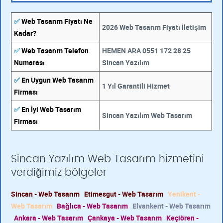
✅
Web Tasarım Fiyatı Ne
2026 Web Tasarım Fiyatı İletişim
Kadar?
✅
Web Tasarım Telefon
HEMEN ARA 0551 172 28 25
Numarası
Sincan Yazılım
✅
En Uygun Web Tasarım
1 Yıl Garantili Hizmet
Firması
✅
En İyi Web Tasarım
Sincan Yazılım Web Tasarım
Firması
Sincan Yazılım Web Tasarım hizmetini
verdiğimiz bölgeler
Sincan - Web Tasarım
Etimesgut - Web Tasarım
Yenikent -
Web Tasarım
Bağlıca - Web Tasarım
Elvankent - Web Tasarım
Ankara - Web Tasarım
Çankaya - Web Tasarım
Keçiören -