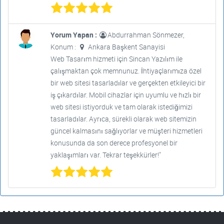
Yorum Yapan :
Abdurrahman Sönmezer,
Konum :
Ankara Başkent Sanayisi
Web Tasarım hizmeti için Sincan Yazılım ile
çalışmaktan çok memnunuz. İhtiyaçlarımıza özel
bir web sitesi tasarladılar ve gerçekten etkileyici bir
iş çıkardılar. Mobil cihazlar için uyumlu ve hızlı bir
web sitesi istiyorduk ve tam olarak istediğimizi
tasarladılar. Ayrıca, sürekli olarak web sitemizin
güncel kalmasını sağlıyorlar ve müşteri hizmetleri
konusunda da son derece profesyonel bir
yaklaşımları var. Tekrar teşekkürler!"