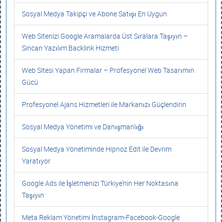
Sosyal Medya Takipçi ve Abone Satışı En Uygun
Web Sitenizi Google Aramalarda Üst Sıralara Taşıyın –
Sincan Yazılım Backlink Hizmeti
Web Sitesi Yapan Firmalar – Profesyonel Web Tasarımın
Gücü
Profesyonel Ajans Hizmetleri ile Markanızı Güçlendirin
Sosyal Medya Yönetimi ve Danışmanlığı
Sosyal Medya Yönetiminde Hipnoz Edit ile Devrim
Yaratıyor
Google Ads ile İşletmenizi Türkiye’nin Her Noktasına
Taşıyın
Meta Reklam Yönetimi İnstagram-Facebook-Google