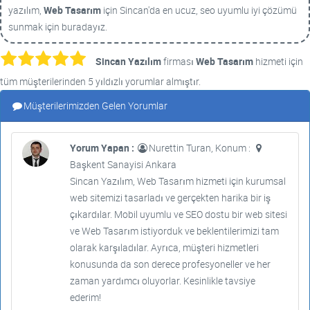
yazılım,
Web Tasarım
için Sincan'da en ucuz, seo uyumlu iyi çözümü
sunmak için buradayız.
Sincan Yazılım
firması
Web Tasarım
hizmeti için
tüm müşterilerinden 5 yıldızlı yorumlar almıştır.
Müşterilerimizden Gelen Yorumlar
Yorum Yapan :
Nurettin Turan, Konum :
Başkent Sanayisi Ankara
Sincan Yazılım, Web Tasarım hizmeti için kurumsal
web sitemizi tasarladı ve gerçekten harika bir iş
çıkardılar. Mobil uyumlu ve SEO dostu bir web sitesi
ve Web Tasarım istiyorduk ve beklentilerimizi tam
olarak karşıladılar. Ayrıca, müşteri hizmetleri
konusunda da son derece profesyoneller ve her
zaman yardımcı oluyorlar. Kesinlikle tavsiye
ederim!