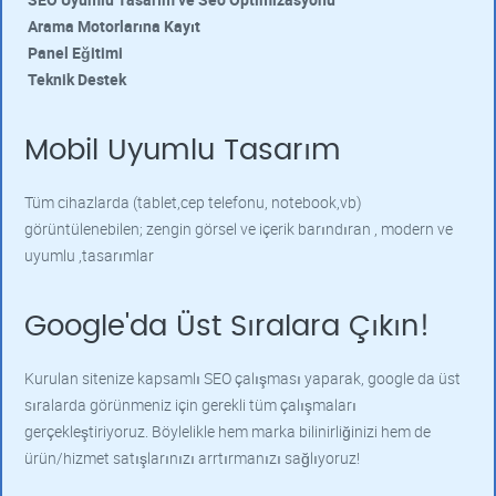
Arama Motorlarına Kayıt
Panel Eğitimi
Teknik Destek
Mobil Uyumlu Tasarım
Tüm cihazlarda (tablet,cep telefonu, notebook,vb)
görüntülenebilen; zengin görsel ve içerik barındıran , modern ve
uyumlu ,tasarımlar
Google'da Üst Sıralara Çıkın!
Kurulan sitenize kapsamlı SEO çalışması yaparak, google da üst
sıralarda görünmeniz için gerekli tüm çalışmaları
gerçekleştiriyoruz. Böylelikle hem marka bilinirliğinizi hem de
ürün/hizmet satışlarınızı arrtırmanızı sağlıyoruz!