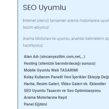
SEO Uyumlu
İnternet sitenizi tamamen arama motorlarına uyuml
teslim ediyoruz.
Arama Motorları ile uyumlu, anahtar kelimelerin opti
hazırlıyoruz.
Alan Adı (sincanyazilim.com,net,..)
Hosting (sitenizin barındırılacağı sunucu)
Mobile Uyumlu Web TASARIMI
Kolay Kullanım Panelli Yeni İçerikler Ekleyip Deği
Harita, Resim Galeri, Vİdeo Galeri vb. Eklentiler
SEO Uyumlu Tasarım ve Seo Optimizasyonu
Arama Motorlarına Kayıt
Panel Eğitimi