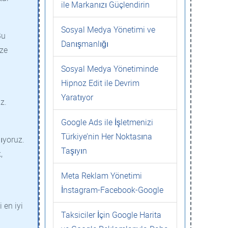
ile Markanızı Güçlendirin
Sosyal Medya Yönetimi ve
Bu
Danışmanlığı
ize
Sosyal Medya Yönetiminde
Hipnoz Edit ile Devrim
Yaratıyor
z.
Google Ads ile İşletmenizi
Türkiye’nin Her Noktasına
ıyoruz.
Taşıyın
,
Meta Reklam Yönetimi
İnstagram-Facebook-Google
 en iyi
Taksiciler İçin Google Harita