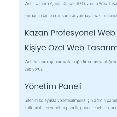
Web Tasarım Ajansı Olarak SEO uyumlu Web Tasarım i
Firmanızı binlerce insana duyurmaya hazır mısını
Kazan Profesyonel Web T
Kişiye Özel Web Tasarı
Web tasarım ajansımızda çoğu firmanın yaptığı haz
yapıyoruz!
Yönetim Paneli
Sitenizi kolaylıkla yönetebilmeniz için admin panell
kullanılabilen yönetim panelli, güncellenebilen, u