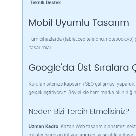
Teknik Destek
Mobil Uyumlu Tasarım
Tüm cihazlarda (tablet,cep telefonu, notebook,vb) 
,tasarımlar
Google'da Üst Sıralara Ç
Kurulan sitenize kapsamlı SEO çalışması yaparak, 
gerçekleştiriyoruz. Böylelikle hem marka bilinirliği
Neden Bizi Tercih Etmelisiniz?
Uzman Kadro
Kazan Web tasarım ajansımız, sektör
müşterilerimizin ihtiyaçlarını en iyi şekilde anlay