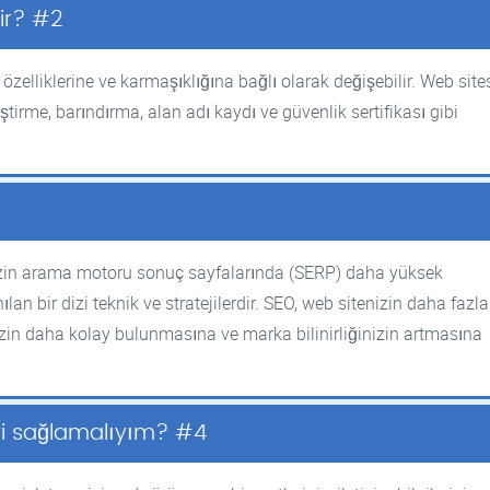
dir? #2
özelliklerine ve karmaşıklığına bağlı olarak değişebilir. Web site
ştirme, barındırma, alan adı kaydı ve güvenlik sertifikası gibi
zin arama motoru sonuç sayfalarında (SERP) daha yüksek
n bir dizi teknik ve stratejilerdir. SEO, web sitenizin daha fazla
izin daha kolay bulunmasına ve marka bilinirliğinizin artmasına
eri sağlamalıyım? #4