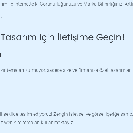
le İnternette ki Görünürlüğünüzü ve Marka Bilinirliğinizi Arttı
z?
asarım için İletişime Geçin!
m
ır temaları kurmuyor, sadece size ve firmanıza özel tasarımlar
i şekilde teslim ediyoruz! Zengin işlevsel ve görsel içeriğe sahip
cuz web site temaları kullanmaktayız…