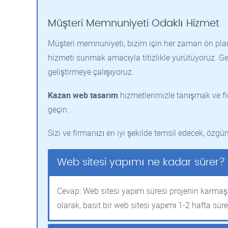
Müşteri Memnuniyeti Odaklı Hizmet
Müşteri memnuniyeti, bizim için her zaman ön pland
hizmeti sunmak amacıyla titizlikle yürütüyoruz. Ger
geliştirmeye çalışıyoruz.
Kazan web tasarım
hizmetlerimizle tanışmak ve fi
geçin.
Sizi ve firmanızı en iyi şekilde temsil edecek, özgün
Web sitesi yapımı ne kadar sürer?
Cevap: Web sitesi yapım süresi projenin karmaşık
olarak, basit bir web sitesi yapımı 1-2 hafta süre