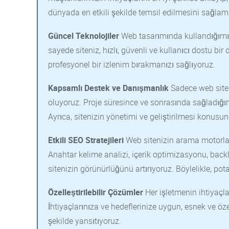
dünyada en etkili şekilde temsil edilmesini sağlama
Güncel Teknolojiler
Web tasarımında kullandığımız 
sayede siteniz, hızlı, güvenli ve kullanıcı dostu bi
profesyonel bir izlenim bırakmanızı sağlıyoruz.
Kapsamlı Destek ve Danışmanlık
Sadece web site
oluyoruz. Proje süresince ve sonrasında sağladığım
Ayrıca, sitenizin yönetimi ve geliştirilmesi konus
Etkili SEO Stratejileri
Web sitenizin arama motorlar
Anahtar kelime analizi, içerik optimizasyonu, back
sitenizin görünürlüğünü artırıyoruz. Böylelikle, po
Özelleştirilebilir Çözümler
Her işletmenin ihtiyaçla
İhtiyaçlarınıza ve hedeflerinize uygun, esnek ve özell
şekilde yansıtıyoruz.