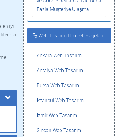
ve Google Reklamlarıyla Daha
Fazla Müşteriye Ulaşma
 en iyi
litemizi
Web Tasarım Hizmet Bölgeleri
Ankara Web Tasarım
ime
Antalya Web Tasarım
Bursa Web Tasarım
İstanbul Web Tasarım
İzmir Web Tasarım
Sincan Web Tasarım