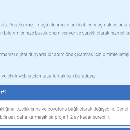
a. Projelerimizi, müşterilerimizin beklentilerini aşmak ve onlara
i bildirimlerinize büyük önem veriyor ve sürekli olarak hizmet ka
rmanızı dijital dünyada bir adım öne çıkarmak için bizimle iletiş
 ve etkili web siteleri tasarlamak için buradayız!
 #1
lığına, özelliklerine ve boyutuna bağlı olarak değişebilir. Genel
bilirken, daha karmaşık bir proje 1-2 ay kadar sürebilir.