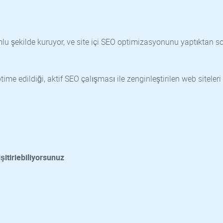
u şekilde kuruyor, ve site içi SEO optimizasyonunu yaptıktan s
me edildiği, aktif SEO çalışması ile zenginleştirilen web siteleri
şitiriebiliyorsunuz