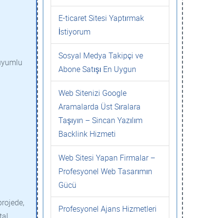
E-ticaret Sitesi Yaptırmak
İstiyorum
Sosyal Medya Takipçi ve
 uyumlu
Abone Satışı En Uygun
Web Sitenizi Google
Aramalarda Üst Sıralara
Taşıyın – Sincan Yazılım
Backlink Hizmeti
Web Sitesi Yapan Firmalar –
Profesyonel Web Tasarımın
Gücü
rojede,
Profesyonel Ajans Hizmetleri
tal