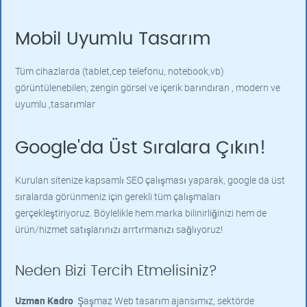
Mobil Uyumlu Tasarım
Tüm cihazlarda (tablet,cep telefonu, notebook,vb)
görüntülenebilen; zengin görsel ve içerik barındıran , modern ve
uyumlu ,tasarımlar
Google'da Üst Sıralara Çıkın!
Kurulan sitenize kapsamlı SEO çalışması yaparak, google da üst
sıralarda görünmeniz için gerekli tüm çalışmaları
gerçekleştiriyoruz. Böylelikle hem marka bilinirliğinizi hem de
ürün/hizmet satışlarınızı arrtırmanızı sağlıyoruz!
Neden Bizi Tercih Etmelisiniz?
Uzman Kadro
Şaşmaz Web tasarım ajansımız, sektörde