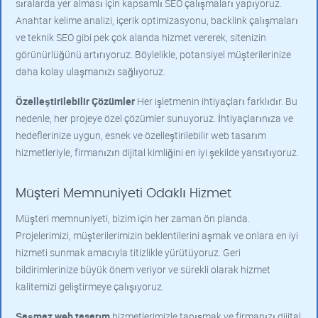
sıralarda yer alması için kapsamlı SEO çalışmaları yapıyoruz.
Anahtar kelime analizi, içerik optimizasyonu, backlink çalışmaları
ve teknik SEO gibi pek çok alanda hizmet vererek, sitenizin
görünürlüğünü artırıyoruz. Böylelikle, potansiyel müşterilerinize
daha kolay ulaşmanızı sağlıyoruz.
Özelleştirilebilir Çözümler
Her işletmenin ihtiyaçları farklıdır. Bu
nedenle, her projeye özel çözümler sunuyoruz. İhtiyaçlarınıza ve
hedeflerinize uygun, esnek ve özelleştirilebilir web tasarım
hizmetleriyle, firmanızın dijital kimliğini en iyi şekilde yansıtıyoruz.
Müşteri Memnuniyeti Odaklı Hizmet
Müşteri memnuniyeti, bizim için her zaman ön planda.
Projelerimizi, müşterilerimizin beklentilerini aşmak ve onlara en iyi
hizmeti sunmak amacıyla titizlikle yürütüyoruz. Geri
bildirimlerinize büyük önem veriyor ve sürekli olarak hizmet
kalitemizi geliştirmeye çalışıyoruz.
Şaşmaz web tasarım
hizmetlerimizle tanışmak ve firmanızı dijital