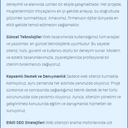
deneyimli ve alanında uzman bir ekiple çalışmaktadır. Her projede,
müşterilerimizin ihtiyaçlarını en iyi şekilde anlayıp, bu doğrultuda
çözümler sunmaktayız. Amacımız, firmanızın dijital dünyada en
etkili şekilde temsil edilmesini sağlamaktır.
Güncel Teknolojiler
Web tasarımında kullandığımız tüm araçlar
ve yazılımlar, en güncel teknolojilerle uyumludur. Bu sayede
siteniz, hızlı, güvenli ve kullanıcı dostu bir deneyim sunar. Modern
ve estetik tasarımlarımızla, ziyaretçilerinize profesyonel bir
izlenim bırakmanızı sağlıyoruz.
Kapsamlı Destek ve Danışmanlık
Sadece web sitenizi kurmakla
kalmıyoruz, aynı zamanda her adımda yanınızda oluyoruz. Proje
süresince ve sonrasında sağladığımız teknik destek ile her türlü
sorununuzda size yardımcı oluyoruz. Ayrıca, sitenizin yönetimi ve
geliştirilmesi konusunda eğitim ve danışmanlık hizmetleri de
sunuyoruz.
Etkili SEO Stratejileri
Web sitenizin arama motorlarında üst