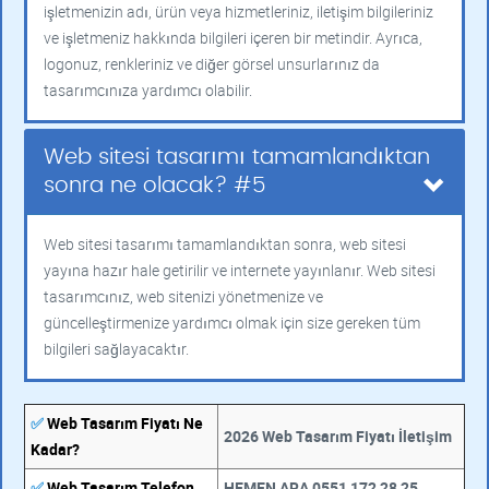
işletmenizin adı, ürün veya hizmetleriniz, iletişim bilgileriniz
ve işletmeniz hakkında bilgileri içeren bir metindir. Ayrıca,
logonuz, renkleriniz ve diğer görsel unsurlarınız da
tasarımcınıza yardımcı olabilir.
Web sitesi tasarımı tamamlandıktan
sonra ne olacak? #5
Web sitesi tasarımı tamamlandıktan sonra, web sitesi
yayına hazır hale getirilir ve internete yayınlanır. Web sitesi
tasarımcınız, web sitenizi yönetmenize ve
güncelleştirmenize yardımcı olmak için size gereken tüm
bilgileri sağlayacaktır.
✅
Web Tasarım Fiyatı Ne
2026 Web Tasarım Fiyatı İletişim
Kadar?
✅
Web Tasarım Telefon
HEMEN ARA 0551 172 28 25