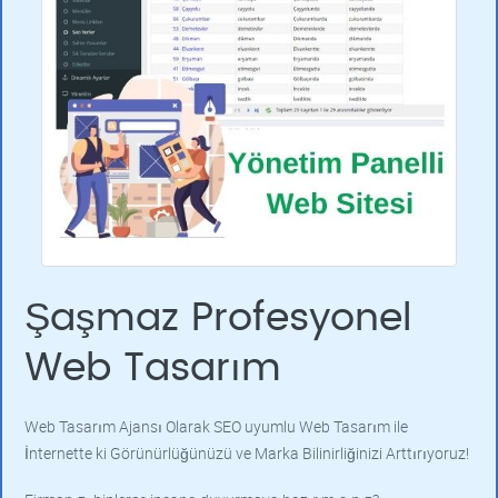
Şaşmaz Profesyonel
Web Tasarım
Web Tasarım Ajansı Olarak SEO uyumlu Web Tasarım ile
İnternette ki Görünürlüğünüzü ve Marka Bilinirliğinizi Arttırıyoruz!