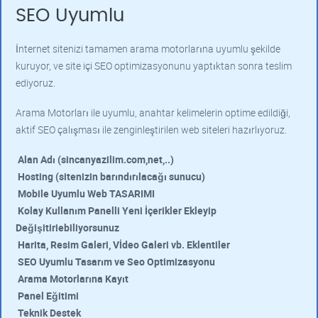
SEO Uyumlu
İnternet sitenizi tamamen arama motorlarına uyumlu şekilde
kuruyor, ve site içi SEO optimizasyonunu yaptıktan sonra teslim
ediyoruz.
Arama Motorları ile uyumlu, anahtar kelimelerin optime edildiği,
aktif SEO çalışması ile zenginleştirilen web siteleri hazırlıyoruz.
Alan Adı (sincanyazilim.com,net,..)
Hosting (sitenizin barındırılacağı sunucu)
Mobile Uyumlu Web TASARIMI
Kolay Kullanım Panelli Yeni İçerikler Ekleyip
Değişitiriebiliyorsunuz
Harita, Resim Galeri, Vİdeo Galeri vb. Eklentiler
SEO Uyumlu Tasarım ve Seo Optimizasyonu
Arama Motorlarına Kayıt
Panel Eğitimi
Teknik Destek