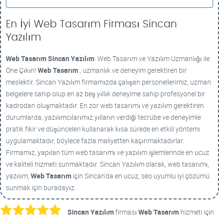
En İyi Web Tasarım Firması Sincan
Yazılım
Web Tasarım
Sincan Yazılım
: Web Tasarım ve Yazılım Uzmanlığı ile
Öne Çıkın!
Web Tasarım
, uzmanlık ve deneyim gerektiren bir
meslektir. Sincan Yazılım firmamızda çalışan personellerimiz, uzman
belgelere sahip olup en az beş yıllık deneyime sahip profesyonel bir
kadrodan oluşmaktadır. En zor web tasarımı ve yazılım gerektiren
durumlarda, yazılımcılarımız yılların verdiği tecrübe ve deneyimle
pratik fikir ve düşünceleri kullanarak kısa sürede en etkili yöntemi
uygulamaktadır, böylece fazla maliyetten kaçınmaktadırlar.
Firmamız, yapılan tüm web tasarımı ve yazılım işlemlerinde en ucuz
ve kaliteli hizmeti sunmaktadır. Sincan Yazılım olarak, web tasarımı,
yazılım,
Web Tasarım
için Sincan'da en ucuz, seo uyumlu iyi çözümü
sunmak için buradayız.
Sincan Yazılım
firması
Web Tasarım
hizmeti için