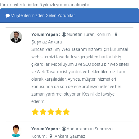
tüm müşterilerinden 5 yıldızlı yorumlar almıştır.
Müşterilerimizden Gelen Yorumlar
Yorum Yapan :
Nurettin Turan, Konum :
Şaşmaz Ankara
Sincan Yazılım, Web Tasarım hizmeti için kurumsal
web sitemizi tasarladı ve gerçekten harika bir iş
çıkardılar. Mobil uyumlu ve SEO dostu bir web sitesi
ve Web Tasarım istiyorduk ve beklentilerimizi tam
olarak karşıladılar. Ayrıca, müşteri hizmetleri
konusunda da son derece profesyoneller ve her
zaman yardımcı oluyorlar. Kesinlikle tavsiye
ederim!
Yorum Yapan :
Abdurrahman Sönmezer,
Konum :
Ankara Şaşmaz