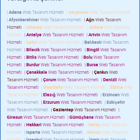
|
Adana
Web Tasarım Hizmeti
|
Adıyaman
Web Tasarım Hizmeti
|
Afyonkarahisar
Web Tasarım Hizmeti
|
Ağrı
Web Tasarım
Hizmeti
|
Amasya
Web Tasarım Hizmeti
|
Ankara
Web Tasarım
Hizmeti
|
Antalya
Web Tasarım Hizmeti
|
Artvin
Web Tasarım
Hizmeti
|
Aydın
Web Tasarım Hizmeti
|
Balıkesir
Web Tasarım
Hizmeti
|
Bilecik
Web Tasarım Hizmeti
|
Bingöl
Web Tasarım
Hizmeti
|
Bitlis
Web Tasarım Hizmeti
|
Bolu
Web Tasarım
Hizmeti
|
Burdur
Web Tasarım Hizmeti
|
Bursa
Web Tasarım
Hizmeti
|
Çanakkale
Web Tasarım Hizmeti
|
Çankırı
Web
Tasarım Hizmeti
|
Çorum
Web Tasarım Hizmeti
|
Denizli
Web
Tasarım Hizmeti
|
Diyarbakır
Web Tasarım Hizmeti
|
Edirne
Web
Tasarım Hizmeti
|
Elazığ
Web Tasarım Hizmeti
|
Erzincan
Web
Tasarım Hizmeti
|
Erzurum
Web Tasarım Hizmeti
|
Eskişehir
Web Tasarım Hizmeti
|
Gaziantep
Web Tasarım Hizmeti
|
Giresun
Web Tasarım Hizmeti
|
Gümüşhane
Web Tasarım
Hizmeti
|
Hakkari
Web Tasarım Hizmeti
|
Hatay
Web Tasarım
Hizmeti
|
Isparta
Web Tasarım Hizmeti
|
Mersin
Web Tasarım
Hizmeti
|
İstanbul
Web Tasarım Hizmeti
|
İzmir
Web Tasarım