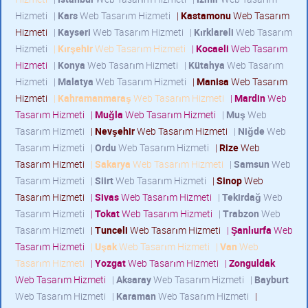
Hizmeti
|
Kars
Web Tasarım Hizmeti
|
Kastamonu
Web Tasarım
Hizmeti
|
Kayseri
Web Tasarım Hizmeti
|
Kırklareli
Web Tasarım
Hizmeti
|
Kırşehir
Web Tasarım Hizmeti
|
Kocaeli
Web Tasarım
Hizmeti
|
Konya
Web Tasarım Hizmeti
|
Kütahya
Web Tasarım
Hizmeti
|
Malatya
Web Tasarım Hizmeti
|
Manisa
Web Tasarım
Hizmeti
|
Kahramanmaraş
Web Tasarım Hizmeti
|
Mardin
Web
Tasarım Hizmeti
|
Muğla
Web Tasarım Hizmeti
|
Muş
Web
Tasarım Hizmeti
|
Nevşehir
Web Tasarım Hizmeti
|
Niğde
Web
Tasarım Hizmeti
|
Ordu
Web Tasarım Hizmeti
|
Rize
Web
Tasarım Hizmeti
|
Sakarya
Web Tasarım Hizmeti
|
Samsun
Web
Tasarım Hizmeti
|
Siirt
Web Tasarım Hizmeti
|
Sinop
Web
Tasarım Hizmeti
|
Sivas
Web Tasarım Hizmeti
|
Tekirdağ
Web
Tasarım Hizmeti
|
Tokat
Web Tasarım Hizmeti
|
Trabzon
Web
Tasarım Hizmeti
|
Tunceli
Web Tasarım Hizmeti
|
Şanlıurfa
Web
Tasarım Hizmeti
|
Uşak
Web Tasarım Hizmeti
|
Van
Web
Tasarım Hizmeti
|
Yozgat
Web Tasarım Hizmeti
|
Zonguldak
Web Tasarım Hizmeti
|
Aksaray
Web Tasarım Hizmeti
|
Bayburt
Web Tasarım Hizmeti
|
Karaman
Web Tasarım Hizmeti
|