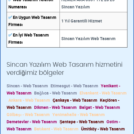
Numarası
Sincan Yazılım
✅
En Uygun Web Tasarım
1 Yıl Garantili Hizmet
Firması
✅
En İyi Web Tasarım
Sincan Yazılım Web Tasarım
Firması
Sincan Yazılım Web Tasarım hizmetini
verdiğimiz bölgeler
Sincan - Web Tasarım
Etimesgut - Web Tasarım
Yenikent -
Web Tasarım
Bağlıca - Web Tasarım
Elvankent - Web Tasarım
Ankara - Web Tasarım
Çankaya - Web Tasarım
Keçiören -
Web Tasarım
Dikmen - Web Tasarım
Balgat - Web Tasarım
Gölbaşı - Web Tasarım
Yenimahalle - Web Tasarım
Demetevler - Web Tasarım
Şentepe - Web Tasarım
Ostim -
Web Tasarım
Batıkent - Web Tasarım
Ümitköy - Web Tasarım