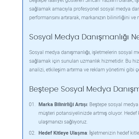
Beştepe faaliyet gösteren Sincan Yazılım olarak, işl
sağlamak amacıyla profesyonel sosyal medya danı
performansını artırarak, markanızın bilinirliğini ve 
Sosyal Medya Danışmanlığı Ne
Sosyal medya danışmanlığı, işletmelerin sosyal medy
sağlamak için sunulan uzmanlık hizmetidir. Bu hizm
analizi, etkileşim artırma ve reklam yönetimi gibi çe
Beştepe Sosyal Medya Danışma
Marka Bilinirliği Artışı
: Beştepe sosyal medya d
müşteri potansiyelinizde artmış oluyor. Hedef k
ulaşmanızı sağlıyoruz.
Hedef Kitleye Ulaşma
: İşletmenizin hedef kit