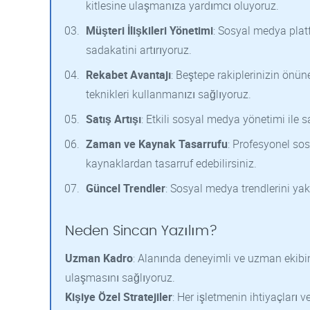
kitlesine ulaşmanıza yardımcı oluyoruz.
Müşteri İlişkileri Yönetimi
: Sosyal medya platf
sadakatini artırıyoruz.
Rekabet Avantajı
: Beştepe rakiplerinizin önün
teknikleri kullanmanızı sağlıyoruz.
Satış Artışı
: Etkili sosyal medya yönetimi ile s
Zaman ve Kaynak Tasarrufu
: Profesyonel s
kaynaklardan tasarruf edebilirsiniz.
Güncel Trendler
: Sosyal medya trendlerini ya
Neden Sincan Yazılım?
Uzman Kadro
: Alanında deneyimli ve uzman ekibim
ulaşmasını sağlıyoruz.
Kişiye Özel Stratejiler
: Her işletmenin ihtiyaçları ve