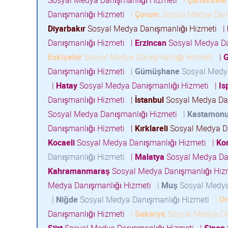
Sosyal Medya Danışmanlığı Hizmeti
|
Çanakkale
Danışmanlığı Hizmeti
|
Çorum
Sosyal Medya Dan
Diyarbakır
Sosyal Medya Danışmanlığı Hizmeti
|
Danışmanlığı Hizmeti
|
Erzincan
Sosyal Medya Da
Eskişehir
Sosyal Medya Danışmanlığı Hizmeti
|
G
Danışmanlığı Hizmeti
|
Gümüşhane
Sosyal Medy
|
Hatay
Sosyal Medya Danışmanlığı Hizmeti
|
Is
Danışmanlığı Hizmeti
|
İstanbul
Sosyal Medya Da
Sosyal Medya Danışmanlığı Hizmeti
|
Kastamon
Danışmanlığı Hizmeti
|
Kırklareli
Sosyal Medya D
Kocaeli
Sosyal Medya Danışmanlığı Hizmeti
|
Ko
Danışmanlığı Hizmeti
|
Malatya
Sosyal Medya Da
Kahramanmaraş
Sosyal Medya Danışmanlığı Hi
Medya Danışmanlığı Hizmeti
|
Muş
Sosyal Medya
|
Niğde
Sosyal Medya Danışmanlığı Hizmeti
|
O
Danışmanlığı Hizmeti
|
Sakarya
Sosyal Medya Da