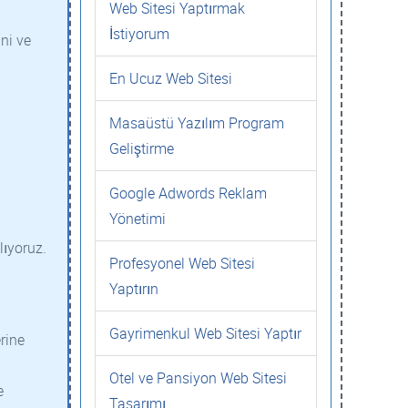
Web Sitesi Yaptırmak
İstiyorum
ni ve
En Ucuz Web Sitesi
Masaüstü Yazılım Program
Geliştirme
Google Adwords Reklam
Yönetimi
lıyoruz.
Profesyonel Web Sitesi
Yaptırın
Gayrimenkul Web Sitesi Yaptır
rine
Otel ve Pansiyon Web Sitesi
e
Tasarımı