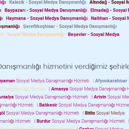
ığı
Kalecik - Sosyal Medya Danışmanlığı
Altındağ - Sosyal
ı
Baypazarı - Sosyal Medya Danışmanlığı
Elmadağ - Sosyal
ğı
Haymana - Sosyal Medya Danışmanlığı
Nallıhan - Sosyal
ışmanlığı
Şereflikoçhisar - Sosyal Medya Danışmanlığı
i - Sosyal Medya Danışmanlığı
Beşevler - Sosyal Medya
nışmanlığı hizmetini verdiğimiz şehirl
ıyaman
Sosyal Medya Danışmanlığı Hizmeti
|
Afyonkarahisar
 Danışmanlığı Hizmeti
|
Amasya
Sosyal Medya Danışmanlığı 
Antalya
Sosyal Medya Danışmanlığı Hizmeti
|
Artvin
Sosyal Me
şmanlığı Hizmeti
|
Balıkesir
Sosyal Medya Danışmanlığı Hizm
göl
Sosyal Medya Danışmanlığı Hizmeti
|
Bitlis
Sosyal Medya
manlığı Hizmeti
|
Burdur
Sosyal Medya Danışmanlığı Hizmeti