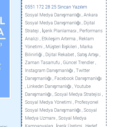
0551 172 28 25 Sincan Yazılım
Sosyal Medya Danışmanlığı , Ankara
Sosyal Medya Danışmanlığı , Dijital
Strateji , İçerik Planlaması , Performans
Analizi , Etkileşim Artırma , Reklam
Yönetimi , Müşteri İlişkileri , Marka
Bilinirliği , Dijital Rekabet , Satış Artışı ,
Zaman Tasarrufu , Güncel Trendler ,
Instagram Danışmanlığı , Twitter
Danışmanlığı , Facebook Danışmanlığı
, Linkedın Danışmanlığı , Youtube
Danışmanlığı , Sosyal Medya Stratejisi ,
Sosyal Medya Yönetimi , Profesyonel
Sosyal Medya Danışmanlığı , Sosyal
Medya Uzmanı , Sosyal Medya
Kampanyaları , İçerik Üretimi , Hedef