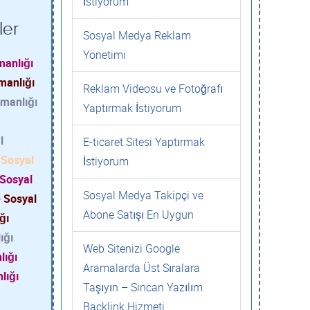
İstiyorum
ler
Sosyal Medya Reklam
Yönetimi
manlığı
manlığı
Reklam Videosu ve Fotoğrafı
manlığı
Yaptırmak İstiyorum
l
E-ticaret Sitesi Yaptırmak
 Sosyal
İstiyorum
 Sosyal
Sosyal Medya Takipçi ve
 Sosyal
Abone Satışı En Uygun
ğı
ığı
Web Sitenizi Google
lığı
Aramalarda Üst Sıralara
lığı
Taşıyın – Sincan Yazılım
Backlink Hizmeti