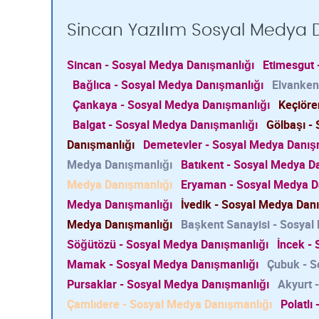
Sincan Yazılım Sosyal Medya D
Sincan - Sosyal Medya Danışmanlığı
Etimesgut 
Bağlıca - Sosyal Medya Danışmanlığı
Elvanken
Çankaya - Sosyal Medya Danışmanlığı
Keçiöre
Balgat - Sosyal Medya Danışmanlığı
Gölbaşı -
Danışmanlığı
Demetevler - Sosyal Medya Danış
Medya Danışmanlığı
Batıkent - Sosyal Medya D
Medya Danışmanlığı
Eryaman - Sosyal Medya D
Medya Danışmanlığı
İvedik - Sosyal Medya Dan
Medya Danışmanlığı
Başkent Sanayisi - Sosyal
Söğütözü - Sosyal Medya Danışmanlığı
İncek -
Mamak - Sosyal Medya Danışmanlığı
Çubuk - S
Pursaklar - Sosyal Medya Danışmanlığı
Akyurt 
Çamlıdere - Sosyal Medya Danışmanlığı
Polatlı