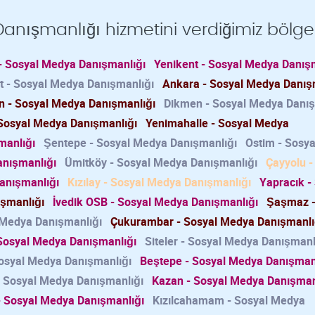
anışmanlığı hizmetini verdiğimiz bölge
- Sosyal Medya Danışmanlığı
Yenikent - Sosyal Medya Danış
t - Sosyal Medya Danışmanlığı
Ankara - Sosyal Medya Danış
n - Sosyal Medya Danışmanlığı
Dikmen - Sosyal Medya Danış
 Sosyal Medya Danışmanlığı
Yenimahalle - Sosyal Medya
manlığı
Şentepe - Sosyal Medya Danışmanlığı
Ostim - Sosya
anışmanlığı
Ümitköy - Sosyal Medya Danışmanlığı
Çayyolu -
anışmanlığı
Kızılay - Sosyal Medya Danışmanlığı
Yapracık -
ışmanlığı
İvedik OSB - Sosyal Medya Danışmanlığı
Şaşmaz -
 Medya Danışmanlığı
Çukurambar - Sosyal Medya Danışmanlı
 Sosyal Medya Danışmanlığı
Siteler - Sosyal Medya Danışmanl
osyal Medya Danışmanlığı
Beştepe - Sosyal Medya Danışman
- Sosyal Medya Danışmanlığı
Kazan - Sosyal Medya Danışman
 - Sosyal Medya Danışmanlığı
Kızılcahamam - Sosyal Medya