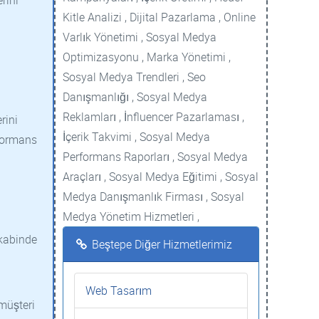
rini
Kitle Analizi , Dijital Pazarlama , Online
Varlık Yönetimi , Sosyal Medya
Optimizasyonu , Marka Yönetimi ,
Sosyal Medya Trendleri , Seo
Danışmanlığı , Sosyal Medya
Reklamları , İnfluencer Pazarlaması ,
rini
İçerik Takvimi , Sosyal Medya
rformans
Performans Raporları , Sosyal Medya
Araçları , Sosyal Medya Eğitimi , Sosyal
Medya Danışmanlık Firması , Sosyal
Medya Yönetim Hizmetleri ,
akabinde
Beştepe Diğer Hizmetlerimiz
Web Tasarım
 müşteri