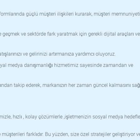
ormlarında güçlü müşteri ilişkileri kurarak, müşteri memnuniyeti
e geçmek ve sektörde fark yaratmak için gerekli dijital araçları ve
atışlarınızı ve gelirinizi artırmanıza yardımcı oluyoruz.
osyal medya danışmanlığı hizmetimiz sayesinde zamandan ve
kından takip ederek, markanızın her zaman güncel kalmasını sağ
izle, hızlı , kolay çözümlerle ,işletmenizin sosyal medya hedefle
 müşterileri farklıdır. Bu yüzden, size özel stratejiler geliştiriyor v