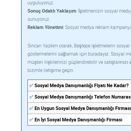
uyguluyoruz.
Sonuç Odaklı Yaklaşım
: İşletmenizin sosyal medy
sunuyoruz.
Reklam Yönetimi
: Sosyal medya reklam kampanyala
Sincan Yazılım olarak, Beştepe işletmelerin sosyal 
göstermelerini sağlamak için buradayız. Sosyal medy
müşteri ilişkilerinizi güçlendirebilir ve satışlarınız
bizimle iletişime geçin.
✅
Sosyal Medya Danışmanlığı Fiyatı Ne Kadar?
✅
Sosyal Medya Danışmanlığı Telefon Numaras
✅
En Uygun Sosyal Medya Danışmanlığı Firması
✅
En İyi Sosyal Medya Danışmanlığı Firması