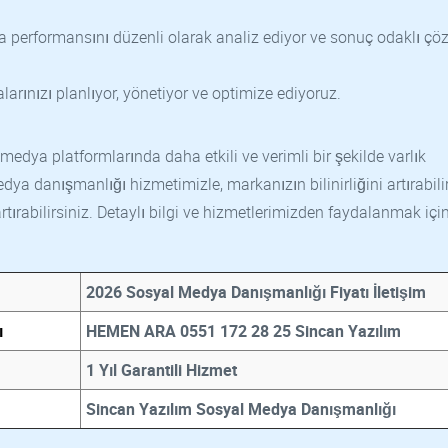
a performansını düzenli olarak analiz ediyor ve sonuç odaklı çö
rınızı planlıyor, yönetiyor ve optimize ediyoruz.
medya platformlarında daha etkili ve verimli bir şekilde varlık
a danışmanlığı hizmetimizle, markanızın bilinirliğini artırabilir
ı artırabilirsiniz. Detaylı bilgi ve hizmetlerimizden faydalanmak içi
2026 Sosyal Medya Danışmanlığı Fiyatı İletişim
ı
HEMEN ARA 0551 172 28 25 Sincan Yazılım
1 Yıl Garantili Hizmet
Sincan Yazılım Sosyal Medya Danışmanlığı