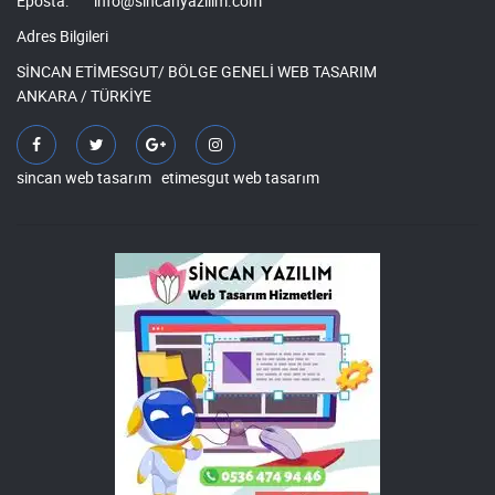
Eposta:
info@sincanyazilim.com
Adres Bilgileri
SİNCAN ETİMESGUT/ BÖLGE GENELİ WEB TASARIM
ANKARA / TÜRKİYE
sincan web tasarım
etimesgut web tasarım