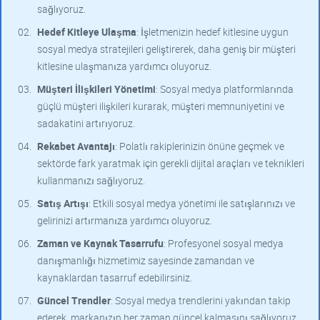
sağlıyoruz.
Hedef Kitleye Ulaşma
: İşletmenizin hedef kitlesine uygun
sosyal medya stratejileri geliştirerek, daha geniş bir müşteri
kitlesine ulaşmanıza yardımcı oluyoruz.
Müşteri İlişkileri Yönetimi
: Sosyal medya platformlarında
güçlü müşteri ilişkileri kurarak, müşteri memnuniyetini ve
sadakatini artırıyoruz.
Rekabet Avantajı
: Polatlı rakiplerinizin önüne geçmek ve
sektörde fark yaratmak için gerekli dijital araçları ve teknikleri
kullanmanızı sağlıyoruz.
Satış Artışı
: Etkili sosyal medya yönetimi ile satışlarınızı ve
gelirinizi artırmanıza yardımcı oluyoruz.
Zaman ve Kaynak Tasarrufu
: Profesyonel sosyal medya
danışmanlığı hizmetimiz sayesinde zamandan ve
kaynaklardan tasarruf edebilirsiniz.
Güncel Trendler
: Sosyal medya trendlerini yakından takip
ederek, markanızın her zaman güncel kalmasını sağlıyoruz.