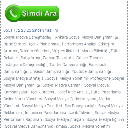
0551 172 28 25 Sincan Yazılım
Sosyal Medya Danışmanlığı , Ankara Sosyal Medya Danışmanlığı ,
Dijital Strateji , İçerik Planlaması , Performans Analizi , Etkileşim
Artırma , Reklam Yönetimi , Müşteri İlişkileri , Marka Bilinirliği , Dijital
Rekabet , Satış Artışı , Zaman Tasarrufu , Güncel Trendler ,
Instagram Danışmanlığı , Twitter Danışmanlığı , Facebook
Danışmanlığı , Linkedın Danışmanlığı , Youtube Danışmanlığı ,
Sosyal Medya Stratejisi , Sosyal Medya Yönetimi , Profesyonel Sosyal
Medya Danışmanlığı , Sosyal Medya Uzmanı , Sosyal Medya
Kampanyaları , İçerik Üretimi , Hedef Kitle Analizi , Dijital Pazarlama ,
Online Varlık Yönetimi , Sosyal Medya Optimizasyonu , Marka
Yönetimi , Sosyal Medya Trendleri , Seo Danışmanlığı , Sosyal Medya
Reklamları , İnfluencer Pazarlaması , İçerik Takvimi , Sosyal Medya
Performans Raporları , Sosyal Medya Araçları , Sosyal Medya Eğitimi
, Sosyal Medya Danışmanlık Firması , Sosyal Medya Yönetim