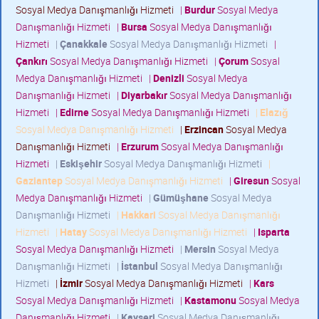
Sosyal Medya Danışmanlığı Hizmeti
|
Burdur
Sosyal Medya
Danışmanlığı Hizmeti
|
Bursa
Sosyal Medya Danışmanlığı
Hizmeti
|
Çanakkale
Sosyal Medya Danışmanlığı Hizmeti
|
Çankırı
Sosyal Medya Danışmanlığı Hizmeti
|
Çorum
Sosyal
Medya Danışmanlığı Hizmeti
|
Denizli
Sosyal Medya
Danışmanlığı Hizmeti
|
Diyarbakır
Sosyal Medya Danışmanlığı
Hizmeti
|
Edirne
Sosyal Medya Danışmanlığı Hizmeti
|
Elazığ
Sosyal Medya Danışmanlığı Hizmeti
|
Erzincan
Sosyal Medya
Danışmanlığı Hizmeti
|
Erzurum
Sosyal Medya Danışmanlığı
Hizmeti
|
Eskişehir
Sosyal Medya Danışmanlığı Hizmeti
|
Gaziantep
Sosyal Medya Danışmanlığı Hizmeti
|
Giresun
Sosyal
Medya Danışmanlığı Hizmeti
|
Gümüşhane
Sosyal Medya
Danışmanlığı Hizmeti
|
Hakkari
Sosyal Medya Danışmanlığı
Hizmeti
|
Hatay
Sosyal Medya Danışmanlığı Hizmeti
|
Isparta
Sosyal Medya Danışmanlığı Hizmeti
|
Mersin
Sosyal Medya
Danışmanlığı Hizmeti
|
İstanbul
Sosyal Medya Danışmanlığı
Hizmeti
|
İzmir
Sosyal Medya Danışmanlığı Hizmeti
|
Kars
Sosyal Medya Danışmanlığı Hizmeti
|
Kastamonu
Sosyal Medya
Danışmanlığı Hizmeti
|
Kayseri
Sosyal Medya Danışmanlığı