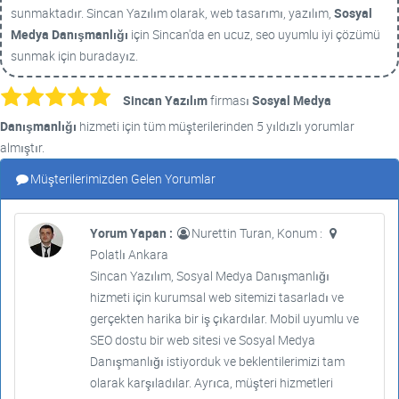
sunmaktadır. Sincan Yazılım olarak, web tasarımı, yazılım,
Sosyal
Medya Danışmanlığı
için Sincan'da en ucuz, seo uyumlu iyi çözümü
sunmak için buradayız.
Sincan Yazılım
firması
Sosyal Medya
Danışmanlığı
hizmeti için tüm müşterilerinden 5 yıldızlı yorumlar
almıştır.
Müşterilerimizden Gelen Yorumlar
Yorum Yapan :
Nurettin Turan, Konum :
Polatlı Ankara
Sincan Yazılım, Sosyal Medya Danışmanlığı
hizmeti için kurumsal web sitemizi tasarladı ve
gerçekten harika bir iş çıkardılar. Mobil uyumlu ve
SEO dostu bir web sitesi ve Sosyal Medya
Danışmanlığı istiyorduk ve beklentilerimizi tam
olarak karşıladılar. Ayrıca, müşteri hizmetleri