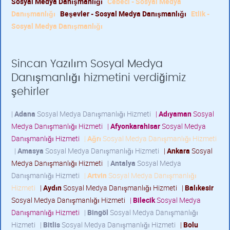
Sosyal Medya Danışmanlığı
Cebeci - Sosyal Medya
Danışmanlığı
Beşevler - Sosyal Medya Danışmanlığı
Etlik -
Sosyal Medya Danışmanlığı
Sincan Yazılım Sosyal Medya
Danışmanlığı hizmetini verdiğimiz
şehirler
|
Adana
Sosyal Medya Danışmanlığı Hizmeti
|
Adıyaman
Sosyal
Medya Danışmanlığı Hizmeti
|
Afyonkarahisar
Sosyal Medya
Danışmanlığı Hizmeti
|
Ağrı
Sosyal Medya Danışmanlığı Hizmeti
|
Amasya
Sosyal Medya Danışmanlığı Hizmeti
|
Ankara
Sosyal
Medya Danışmanlığı Hizmeti
|
Antalya
Sosyal Medya
Danışmanlığı Hizmeti
|
Artvin
Sosyal Medya Danışmanlığı
Hizmeti
|
Aydın
Sosyal Medya Danışmanlığı Hizmeti
|
Balıkesir
Sosyal Medya Danışmanlığı Hizmeti
|
Bilecik
Sosyal Medya
Danışmanlığı Hizmeti
|
Bingöl
Sosyal Medya Danışmanlığı
Hizmeti
|
Bitlis
Sosyal Medya Danışmanlığı Hizmeti
|
Bolu