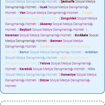
Sosyal Medya Danışmanlığı Hizmeti
|
Şanlıurfa
Sosyal Medya
Danışmanlığı Hizmeti
|
Uşak
Sosyal Medya Danışmanlığı
Hizmeti
|
Van
Sosyal Medya Danışmanlığı Hizmeti
|
Yozgat
Sosyal Medya Danışmanlığı Hizmeti
|
Zonguldak
Sosyal Medya
Danışmanlığı Hizmeti
|
Aksaray
Sosyal Medya Danışmanlığı
Hizmeti
|
Bayburt
Sosyal Medya Danışmanlığı Hizmeti
|
Karaman
Sosyal Medya Danışmanlığı Hizmeti
|
Kırıkkale
Sosyal
Medya Danışmanlığı Hizmeti
|
Batman
Sosyal Medya
Danışmanlığı Hizmeti
|
Şırnak
Sosyal Medya Danışmanlığı
Hizmeti
|
Bartın
Sosyal Medya Danışmanlığı Hizmeti
|
Ardahan
Sosyal Medya Danışmanlığı Hizmeti
|
Iğdır
Sosyal Medya
Danışmanlığı Hizmeti
|
Yalova
Sosyal Medya Danışmanlığı
Hizmeti
|
Karabük
Sosyal Medya Danışmanlığı Hizmeti
|
Kilis
Sosyal Medya Danışmanlığı Hizmeti
|
Osmaniye
Sosyal Medya
Danışmanlığı Hizmeti
|
Düzce
Sosyal Medya Danışmanlığı
Hizmeti