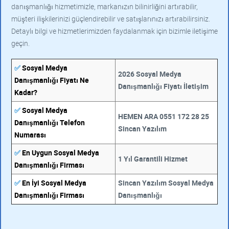
danışmanlığı hizmetimizle, markanızın bilinirliğini artırabilir,
müşteri ilişkilerinizi güçlendirebilir ve satışlarınızı artırabilirsiniz.
Detaylı bilgi ve hizmetlerimizden faydalanmak için bizimle iletişime
geçin.
✅
Sosyal Medya
2026 Sosyal Medya
Danışmanlığı Fiyatı Ne
Danışmanlığı Fiyatı İletişim
Kadar?
✅
Sosyal Medya
HEMEN ARA 0551 172 28 25
Danışmanlığı Telefon
Sincan Yazılım
Numarası
✅
En Uygun Sosyal Medya
1 Yıl Garantili Hizmet
Danışmanlığı Firması
✅
En İyi Sosyal Medya
Sincan Yazılım Sosyal Medya
Danışmanlığı Firması
Danışmanlığı