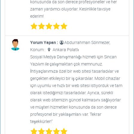
konusunda da son derece profesyoneller ve her
zaman yardımcı oluyorlar. Kesinlikle tavsiye
ederim!
Yorum Yapan :
Abdurrahman Sönmezer,
Konum :
Ankara Polatlı
Sosyal Medya Danışmanlığı hizmeti için Sincan
Yazılım ile çalışmaktan çok memnunuz.
İhtiyaçlarımıza özel bir web sitesi tasarladılar ve
gerçekten etkileyici bir iş çıkardılar. Mobil cihazlar
için uyumlu ve hızlı bir web sitesi istiyorduk ve tam
olarak istediğimizi tasarladılar. Ayrıca, sürekli
olarak web sitemizin güncel kalmasını sağlıyorlar
ve müşteri hizmetleri konusunda da son derece
profesyonel bir yaklaşımları var. Tekrar
teşekkürler!"