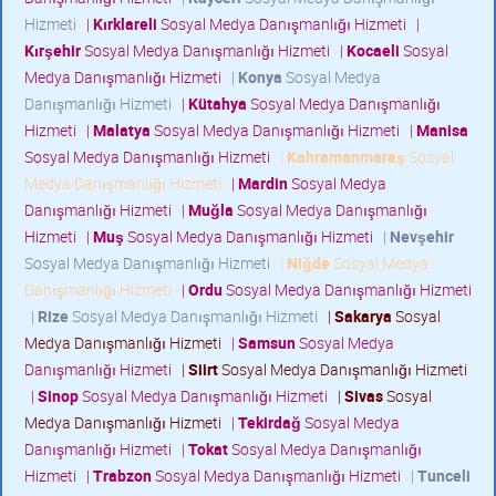
Hizmeti
|
Kırklareli
Sosyal Medya Danışmanlığı Hizmeti
|
Kırşehir
Sosyal Medya Danışmanlığı Hizmeti
|
Kocaeli
Sosyal
Medya Danışmanlığı Hizmeti
|
Konya
Sosyal Medya
Danışmanlığı Hizmeti
|
Kütahya
Sosyal Medya Danışmanlığı
Hizmeti
|
Malatya
Sosyal Medya Danışmanlığı Hizmeti
|
Manisa
Sosyal Medya Danışmanlığı Hizmeti
|
Kahramanmaraş
Sosyal
Medya Danışmanlığı Hizmeti
|
Mardin
Sosyal Medya
Danışmanlığı Hizmeti
|
Muğla
Sosyal Medya Danışmanlığı
Hizmeti
|
Muş
Sosyal Medya Danışmanlığı Hizmeti
|
Nevşehir
Sosyal Medya Danışmanlığı Hizmeti
|
Niğde
Sosyal Medya
Danışmanlığı Hizmeti
|
Ordu
Sosyal Medya Danışmanlığı Hizmeti
|
Rize
Sosyal Medya Danışmanlığı Hizmeti
|
Sakarya
Sosyal
Medya Danışmanlığı Hizmeti
|
Samsun
Sosyal Medya
Danışmanlığı Hizmeti
|
Siirt
Sosyal Medya Danışmanlığı Hizmeti
|
Sinop
Sosyal Medya Danışmanlığı Hizmeti
|
Sivas
Sosyal
Medya Danışmanlığı Hizmeti
|
Tekirdağ
Sosyal Medya
Danışmanlığı Hizmeti
|
Tokat
Sosyal Medya Danışmanlığı
Hizmeti
|
Trabzon
Sosyal Medya Danışmanlığı Hizmeti
|
Tunceli