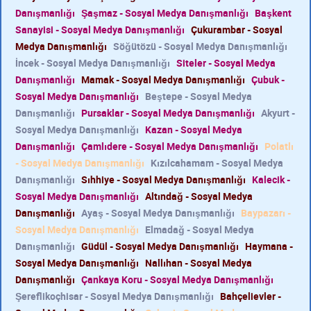
Danışmanlığı
Şaşmaz - Sosyal Medya Danışmanlığı
Başkent
Sanayisi - Sosyal Medya Danışmanlığı
Çukurambar - Sosyal
Medya Danışmanlığı
Söğütözü - Sosyal Medya Danışmanlığı
İncek - Sosyal Medya Danışmanlığı
Siteler - Sosyal Medya
Danışmanlığı
Mamak - Sosyal Medya Danışmanlığı
Çubuk -
Sosyal Medya Danışmanlığı
Beştepe - Sosyal Medya
Danışmanlığı
Pursaklar - Sosyal Medya Danışmanlığı
Akyurt -
Sosyal Medya Danışmanlığı
Kazan - Sosyal Medya
Danışmanlığı
Çamlıdere - Sosyal Medya Danışmanlığı
Polatlı
- Sosyal Medya Danışmanlığı
Kızılcahamam - Sosyal Medya
Danışmanlığı
Sıhhiye - Sosyal Medya Danışmanlığı
Kalecik -
Sosyal Medya Danışmanlığı
Altındağ - Sosyal Medya
Danışmanlığı
Ayaş - Sosyal Medya Danışmanlığı
Baypazarı -
Sosyal Medya Danışmanlığı
Elmadağ - Sosyal Medya
Danışmanlığı
Güdül - Sosyal Medya Danışmanlığı
Haymana -
Sosyal Medya Danışmanlığı
Nallıhan - Sosyal Medya
Danışmanlığı
Çankaya Koru - Sosyal Medya Danışmanlığı
Şereflikoçhisar - Sosyal Medya Danışmanlığı
Bahçelievler -