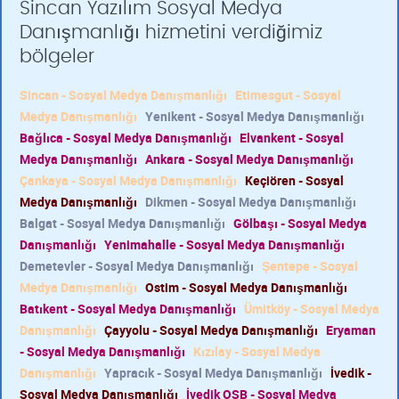
Sincan Yazılım Sosyal Medya
Danışmanlığı hizmetini verdiğimiz
bölgeler
Sincan - Sosyal Medya Danışmanlığı
Etimesgut - Sosyal
Medya Danışmanlığı
Yenikent - Sosyal Medya Danışmanlığı
Bağlıca - Sosyal Medya Danışmanlığı
Elvankent - Sosyal
Medya Danışmanlığı
Ankara - Sosyal Medya Danışmanlığı
Çankaya - Sosyal Medya Danışmanlığı
Keçiören - Sosyal
Medya Danışmanlığı
Dikmen - Sosyal Medya Danışmanlığı
Balgat - Sosyal Medya Danışmanlığı
Gölbaşı - Sosyal Medya
Danışmanlığı
Yenimahalle - Sosyal Medya Danışmanlığı
Demetevler - Sosyal Medya Danışmanlığı
Şentepe - Sosyal
Medya Danışmanlığı
Ostim - Sosyal Medya Danışmanlığı
Batıkent - Sosyal Medya Danışmanlığı
Ümitköy - Sosyal Medya
Danışmanlığı
Çayyolu - Sosyal Medya Danışmanlığı
Eryaman
- Sosyal Medya Danışmanlığı
Kızılay - Sosyal Medya
Danışmanlığı
Yapracık - Sosyal Medya Danışmanlığı
İvedik -
Sosyal Medya Danışmanlığı
İvedik OSB - Sosyal Medya