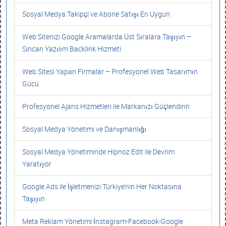
Sosyal Medya Takipçi ve Abone Satışı En Uygun
Web Sitenizi Google Aramalarda Üst Sıralara Taşıyın –
Sincan Yazılım Backlink Hizmeti
Web Sitesi Yapan Firmalar – Profesyonel Web Tasarımın
Gücü
Profesyonel Ajans Hizmetleri ile Markanızı Güçlendirin
Sosyal Medya Yönetimi ve Danışmanlığı
Sosyal Medya Yönetiminde Hipnoz Edit ile Devrim
Yaratıyor
Google Ads ile İşletmenizi Türkiye’nin Her Noktasına
Taşıyın
Meta Reklam Yönetimi İnstagram-Facebook-Google