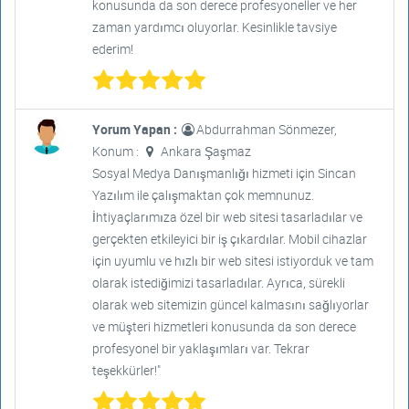
konusunda da son derece profesyoneller ve her
zaman yardımcı oluyorlar. Kesinlikle tavsiye
ederim!
Yorum Yapan :
Abdurrahman Sönmezer,
Konum :
Ankara Şaşmaz
Sosyal Medya Danışmanlığı hizmeti için Sincan
Yazılım ile çalışmaktan çok memnunuz.
İhtiyaçlarımıza özel bir web sitesi tasarladılar ve
gerçekten etkileyici bir iş çıkardılar. Mobil cihazlar
için uyumlu ve hızlı bir web sitesi istiyorduk ve tam
olarak istediğimizi tasarladılar. Ayrıca, sürekli
olarak web sitemizin güncel kalmasını sağlıyorlar
ve müşteri hizmetleri konusunda da son derece
profesyonel bir yaklaşımları var. Tekrar
teşekkürler!"