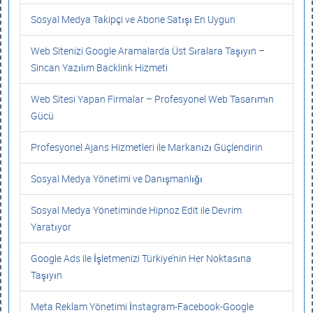
Sosyal Medya Takipçi ve Abone Satışı En Uygun
Web Sitenizi Google Aramalarda Üst Sıralara Taşıyın –
Sincan Yazılım Backlink Hizmeti
Web Sitesi Yapan Firmalar – Profesyonel Web Tasarımın
Gücü
Profesyonel Ajans Hizmetleri ile Markanızı Güçlendirin
Sosyal Medya Yönetimi ve Danışmanlığı
Sosyal Medya Yönetiminde Hipnoz Edit ile Devrim
Yaratıyor
Google Ads ile İşletmenizi Türkiye’nin Her Noktasına
Taşıyın
Meta Reklam Yönetimi İnstagram-Facebook-Google