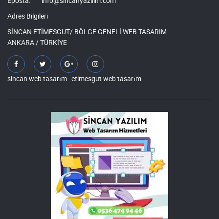
Eposta:
info@sincanyazilim.com
Adres Bilgileri
SİNCAN ETİMESGUT/ BÖLGE GENELİ WEB TASARIM
ANKARA / TÜRKİYE
sincan web tasarım
etimesgut web tasarım