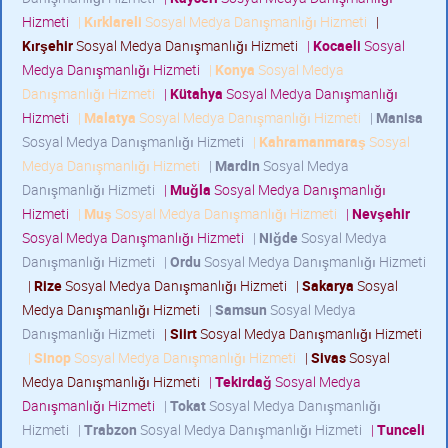
Hizmeti
|
Kırklareli
Sosyal Medya Danışmanlığı Hizmeti
|
Kırşehir
Sosyal Medya Danışmanlığı Hizmeti
|
Kocaeli
Sosyal
Medya Danışmanlığı Hizmeti
|
Konya
Sosyal Medya
Danışmanlığı Hizmeti
|
Kütahya
Sosyal Medya Danışmanlığı
Hizmeti
|
Malatya
Sosyal Medya Danışmanlığı Hizmeti
|
Manisa
Sosyal Medya Danışmanlığı Hizmeti
|
Kahramanmaraş
Sosyal
Medya Danışmanlığı Hizmeti
|
Mardin
Sosyal Medya
Danışmanlığı Hizmeti
|
Muğla
Sosyal Medya Danışmanlığı
Hizmeti
|
Muş
Sosyal Medya Danışmanlığı Hizmeti
|
Nevşehir
Sosyal Medya Danışmanlığı Hizmeti
|
Niğde
Sosyal Medya
Danışmanlığı Hizmeti
|
Ordu
Sosyal Medya Danışmanlığı Hizmeti
|
Rize
Sosyal Medya Danışmanlığı Hizmeti
|
Sakarya
Sosyal
Medya Danışmanlığı Hizmeti
|
Samsun
Sosyal Medya
Danışmanlığı Hizmeti
|
Siirt
Sosyal Medya Danışmanlığı Hizmeti
|
Sinop
Sosyal Medya Danışmanlığı Hizmeti
|
Sivas
Sosyal
Medya Danışmanlığı Hizmeti
|
Tekirdağ
Sosyal Medya
Danışmanlığı Hizmeti
|
Tokat
Sosyal Medya Danışmanlığı
Hizmeti
|
Trabzon
Sosyal Medya Danışmanlığı Hizmeti
|
Tunceli