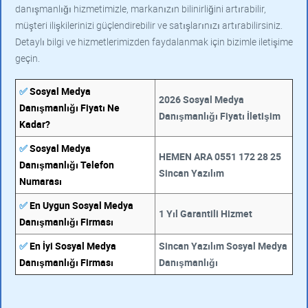
danışmanlığı hizmetimizle, markanızın bilinirliğini artırabilir,
müşteri ilişkilerinizi güçlendirebilir ve satışlarınızı artırabilirsiniz.
Detaylı bilgi ve hizmetlerimizden faydalanmak için bizimle iletişime
geçin.
✅
Sosyal Medya
2026 Sosyal Medya
Danışmanlığı Fiyatı Ne
Danışmanlığı Fiyatı İletişim
Kadar?
✅
Sosyal Medya
HEMEN ARA 0551 172 28 25
Danışmanlığı Telefon
Sincan Yazılım
Numarası
✅
En Uygun Sosyal Medya
1 Yıl Garantili Hizmet
Danışmanlığı Firması
✅
En İyi Sosyal Medya
Sincan Yazılım Sosyal Medya
Danışmanlığı Firması
Danışmanlığı