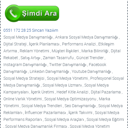
0551 172 28 25 Sincan Yazılım
Sosyal Medya Danışmanlığı , Ankara Sosyal Medya Danışmanlığı ,
Dijital Strateji , İçerik Planlaması , Performans Analizi , Etkileşim
Artırma , Reklam Yönetimi , Müşteri İlişkileri , Marka Bilinirliği , Dijital
Rekabet , Satış Artışı , Zaman Tasarrufu , Güncel Trendler ,
Instagram Danışmanlığı , Twitter Danışmanlığı , Facebook
Danışmanlığı , Linkedın Danışmanlığı , Youtube Danışmanlığı ,
Sosyal Medya Stratejisi , Sosyal Medya Yönetimi , Profesyonel Sosyal
Medya Danışmanlığı , Sosyal Medya Uzmanı , Sosyal Medya
Kampanyaları , İçerik Üretimi , Hedef Kitle Analizi , Dijital Pazarlama ,
Online Varlık Yönetimi , Sosyal Medya Optimizasyonu , Marka
Yönetimi , Sosyal Medya Trendleri , Seo Danışmanlığı , Sosyal Medya
Reklamları , İnfluencer Pazarlaması , İçerik Takvimi , Sosyal Medya
Performans Raporları , Sosyal Medya Araçları , Sosyal Medya Eğitimi
, Sosyal Medya Danışmanlık Firması , Sosyal Medya Yönetim