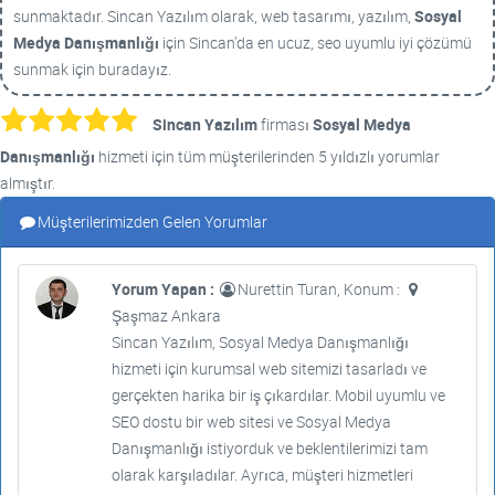
sunmaktadır. Sincan Yazılım olarak, web tasarımı, yazılım,
Sosyal
Medya Danışmanlığı
için Sincan'da en ucuz, seo uyumlu iyi çözümü
sunmak için buradayız.
Sincan Yazılım
firması
Sosyal Medya
Danışmanlığı
hizmeti için tüm müşterilerinden 5 yıldızlı yorumlar
almıştır.
Müşterilerimizden Gelen Yorumlar
Yorum Yapan :
Nurettin Turan, Konum :
Şaşmaz Ankara
Sincan Yazılım, Sosyal Medya Danışmanlığı
hizmeti için kurumsal web sitemizi tasarladı ve
gerçekten harika bir iş çıkardılar. Mobil uyumlu ve
SEO dostu bir web sitesi ve Sosyal Medya
Danışmanlığı istiyorduk ve beklentilerimizi tam
olarak karşıladılar. Ayrıca, müşteri hizmetleri