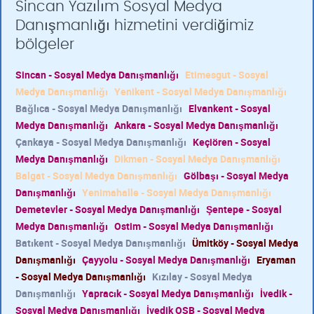
Sincan Yazılım Sosyal Medya
Danışmanlığı hizmetini verdiğimiz
bölgeler
Sincan - Sosyal Medya Danışmanlığı
Etimesgut - Sosyal
Medya Danışmanlığı
Yenikent - Sosyal Medya Danışmanlığı
Bağlıca - Sosyal Medya Danışmanlığı
Elvankent - Sosyal
Medya Danışmanlığı
Ankara - Sosyal Medya Danışmanlığı
Çankaya - Sosyal Medya Danışmanlığı
Keçiören - Sosyal
Medya Danışmanlığı
Dikmen - Sosyal Medya Danışmanlığı
Balgat - Sosyal Medya Danışmanlığı
Gölbaşı - Sosyal Medya
Danışmanlığı
Yenimahalle - Sosyal Medya Danışmanlığı
Demetevler - Sosyal Medya Danışmanlığı
Şentepe - Sosyal
Medya Danışmanlığı
Ostim - Sosyal Medya Danışmanlığı
Batıkent - Sosyal Medya Danışmanlığı
Ümitköy - Sosyal Medya
Danışmanlığı
Çayyolu - Sosyal Medya Danışmanlığı
Eryaman
- Sosyal Medya Danışmanlığı
Kızılay - Sosyal Medya
Danışmanlığı
Yapracık - Sosyal Medya Danışmanlığı
İvedik -
Sosyal Medya Danışmanlığı
İvedik OSB - Sosyal Medya