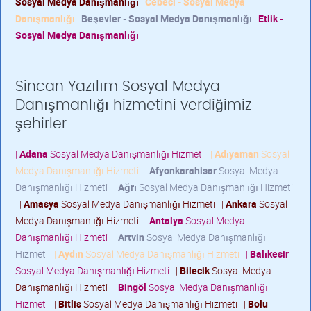
Sosyal Medya Danışmanlığı
Cebeci - Sosyal Medya
Danışmanlığı
Beşevler - Sosyal Medya Danışmanlığı
Etlik -
Sosyal Medya Danışmanlığı
Sincan Yazılım Sosyal Medya
Danışmanlığı hizmetini verdiğimiz
şehirler
|
Adana
Sosyal Medya Danışmanlığı Hizmeti
|
Adıyaman
Sosyal
Medya Danışmanlığı Hizmeti
|
Afyonkarahisar
Sosyal Medya
Danışmanlığı Hizmeti
|
Ağrı
Sosyal Medya Danışmanlığı Hizmeti
|
Amasya
Sosyal Medya Danışmanlığı Hizmeti
|
Ankara
Sosyal
Medya Danışmanlığı Hizmeti
|
Antalya
Sosyal Medya
Danışmanlığı Hizmeti
|
Artvin
Sosyal Medya Danışmanlığı
Hizmeti
|
Aydın
Sosyal Medya Danışmanlığı Hizmeti
|
Balıkesir
Sosyal Medya Danışmanlığı Hizmeti
|
Bilecik
Sosyal Medya
Danışmanlığı Hizmeti
|
Bingöl
Sosyal Medya Danışmanlığı
Hizmeti
|
Bitlis
Sosyal Medya Danışmanlığı Hizmeti
|
Bolu