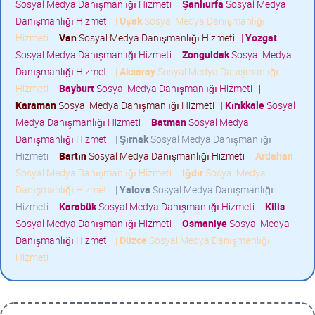
Sosyal Medya Danışmanlığı Hizmeti
|
Şanlıurfa
Sosyal Medya
Danışmanlığı Hizmeti
|
Uşak
Sosyal Medya Danışmanlığı
Hizmeti
|
Van
Sosyal Medya Danışmanlığı Hizmeti
|
Yozgat
Sosyal Medya Danışmanlığı Hizmeti
|
Zonguldak
Sosyal Medya
Danışmanlığı Hizmeti
|
Aksaray
Sosyal Medya Danışmanlığı
Hizmeti
|
Bayburt
Sosyal Medya Danışmanlığı Hizmeti
|
Karaman
Sosyal Medya Danışmanlığı Hizmeti
|
Kırıkkale
Sosyal
Medya Danışmanlığı Hizmeti
|
Batman
Sosyal Medya
Danışmanlığı Hizmeti
|
Şırnak
Sosyal Medya Danışmanlığı
Hizmeti
|
Bartın
Sosyal Medya Danışmanlığı Hizmeti
|
Ardahan
Sosyal Medya Danışmanlığı Hizmeti
|
Iğdır
Sosyal Medya
Danışmanlığı Hizmeti
|
Yalova
Sosyal Medya Danışmanlığı
Hizmeti
|
Karabük
Sosyal Medya Danışmanlığı Hizmeti
|
Kilis
Sosyal Medya Danışmanlığı Hizmeti
|
Osmaniye
Sosyal Medya
Danışmanlığı Hizmeti
|
Düzce
Sosyal Medya Danışmanlığı
Hizmeti