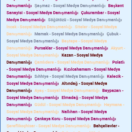
Danışmanlığı
Şaşmaz - Sosyal Medya Danışmanlığı
Başkent
Sanayisi - Sosyal Medya Danışmanlığı
Çukurambar - Sosyal
Medya Danışmanlığı
Söğütözü - Sosyal Medya Danışmanlığı
İncek - Sosyal Medya Danışmanlığı
Siteler - Sosyal Medya
Danışmanlığı
Mamak - Sosyal Medya Danışmanlığı
Çubuk -
Sosyal Medya Danışmanlığı
Beştepe - Sosyal Medya
Danışmanlığı
Pursaklar - Sosyal Medya Danışmanlığı
Akyurt -
Sosyal Medya Danışmanlığı
Kazan - Sosyal Medya
Danışmanlığı
Çamlıdere - Sosyal Medya Danışmanlığı
Polatlı
- Sosyal Medya Danışmanlığı
Kızılcahamam - Sosyal Medya
Danışmanlığı
Sıhhiye - Sosyal Medya Danışmanlığı
Kalecik -
Sosyal Medya Danışmanlığı
Altındağ - Sosyal Medya
Danışmanlığı
Ayaş - Sosyal Medya Danışmanlığı
Baypazarı -
Sosyal Medya Danışmanlığı
Elmadağ - Sosyal Medya
Danışmanlığı
Güdül - Sosyal Medya Danışmanlığı
Haymana -
Sosyal Medya Danışmanlığı
Nallıhan - Sosyal Medya
Danışmanlığı
Çankaya Koru - Sosyal Medya Danışmanlığı
Şereflikoçhisar - Sosyal Medya Danışmanlığı
Bahçelievler -