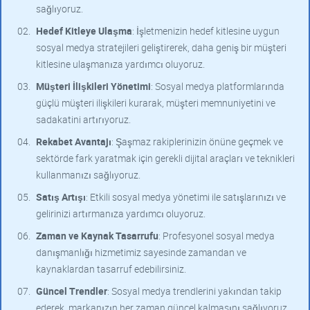
sağlıyoruz.
Hedef Kitleye Ulaşma
: İşletmenizin hedef kitlesine uygun
sosyal medya stratejileri geliştirerek, daha geniş bir müşteri
kitlesine ulaşmanıza yardımcı oluyoruz.
Müşteri İlişkileri Yönetimi
: Sosyal medya platformlarında
güçlü müşteri ilişkileri kurarak, müşteri memnuniyetini ve
sadakatini artırıyoruz.
Rekabet Avantajı
: Şaşmaz rakiplerinizin önüne geçmek ve
sektörde fark yaratmak için gerekli dijital araçları ve teknikleri
kullanmanızı sağlıyoruz.
Satış Artışı
: Etkili sosyal medya yönetimi ile satışlarınızı ve
gelirinizi artırmanıza yardımcı oluyoruz.
Zaman ve Kaynak Tasarrufu
: Profesyonel sosyal medya
danışmanlığı hizmetimiz sayesinde zamandan ve
kaynaklardan tasarruf edebilirsiniz.
Güncel Trendler
: Sosyal medya trendlerini yakından takip
ederek, markanızın her zaman güncel kalmasını sağlıyoruz.