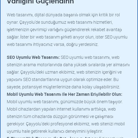
Varlığını Güçlendirin
Web tasarımı, dijital dünyada başarılı olmak için kritik bir rol
oynar. Çayyolu'de sunduğumuz web tasarımı hizmetleri,
işletmenizin çevrimiçi varlığını güçlendirerek rekabet avantajı
sağlar. İster bir web tasarım şirketi arıyor olun, ister SEO uyumlu
web tasarımı ihtiyacınız varsa, doğru yerdesiniz.
SEO Uyumlu Web Tasarımı:
SEO uyumlu web tasarımı, web
sitenizin arama motorlarında daha yüksek sıralarda yer almasını
sağlar. Çayyolu'deki uzman ekibimiz, web sitenizin içeriğini ve
yapısını SEO standartlarına uygun olarak optimize eder. Bu
sayede, potansiyel müşterilerinize daha kolay ulaşabilirsiniz.
Mobil Uyumlu Web Tasarımı ile Her Zaman Erişilebilir Olun:
Mobil uyumlu web tasarımı, günümüzde büyük önem taşıyor.
Mobil cihazlardan yapılan internet kullanımı arttıkça, web
sitenizin tüm cihazlarda düzgün görünmesi ve çalışması
gerekiyor. Çayyolu'deki profesyonel ekibimiz, web sitenizi mobil
uyumlu hale getirerek kullanıcı deneyimini iyileştirir.