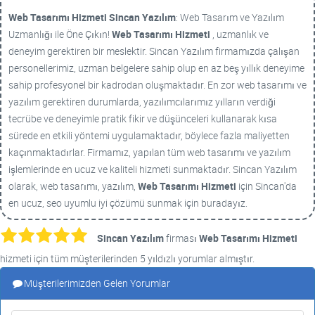
Web Tasarımı Hizmeti
Sincan Yazılım
: Web Tasarım ve Yazılım
Uzmanlığı ile Öne Çıkın!
Web Tasarımı Hizmeti
, uzmanlık ve
deneyim gerektiren bir meslektir. Sincan Yazılım firmamızda çalışan
personellerimiz, uzman belgelere sahip olup en az beş yıllık deneyime
sahip profesyonel bir kadrodan oluşmaktadır. En zor web tasarımı ve
yazılım gerektiren durumlarda, yazılımcılarımız yılların verdiği
tecrübe ve deneyimle pratik fikir ve düşünceleri kullanarak kısa
sürede en etkili yöntemi uygulamaktadır, böylece fazla maliyetten
kaçınmaktadırlar. Firmamız, yapılan tüm web tasarımı ve yazılım
işlemlerinde en ucuz ve kaliteli hizmeti sunmaktadır. Sincan Yazılım
olarak, web tasarımı, yazılım,
Web Tasarımı Hizmeti
için Sincan'da
en ucuz, seo uyumlu iyi çözümü sunmak için buradayız.
Sincan Yazılım
firması
Web Tasarımı Hizmeti
hizmeti için tüm müşterilerinden 5 yıldızlı yorumlar almıştır.
Müşterilerimizden Gelen Yorumlar