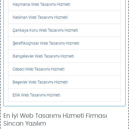
Haymana Web Tasarımı Hizmeti
Nallıhan Web Tasarımı Hizmeti
Çankaya Koru Web Tasarımı Hizmeti
Şereflikoçhisar Web Tasarımı Hizmeti
Bahçelievler Web Tasarımı Hizmeti
Cebeci Web Tasarımı Hizmeti
Beşevler Web Tasarımı Hizmeti
Etlik Web Tasarımı Hizmeti
En İyi Web Tasarımı Hizmeti Firması
Sincan Yazılım