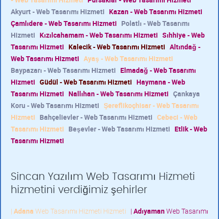
Akyurt - Web Tasarımı Hizmeti
Kazan - Web Tasarımı Hizmeti
Çamlıdere - Web Tasarımı Hizmeti
Polatlı - Web Tasarımı
Hizmeti
Kızılcahamam - Web Tasarımı Hizmeti
Sıhhiye - Web
Tasarımı Hizmeti
Kalecik - Web Tasarımı Hizmeti
Altındağ -
Web Tasarımı Hizmeti
Ayaş - Web Tasarımı Hizmeti
Baypazarı - Web Tasarımı Hizmeti
Elmadağ - Web Tasarımı
Hizmeti
Güdül - Web Tasarımı Hizmeti
Haymana - Web
Tasarımı Hizmeti
Nallıhan - Web Tasarımı Hizmeti
Çankaya
Koru - Web Tasarımı Hizmeti
Şereflikoçhisar - Web Tasarımı
Hizmeti
Bahçelievler - Web Tasarımı Hizmeti
Cebeci - Web
Tasarımı Hizmeti
Beşevler - Web Tasarımı Hizmeti
Etlik - Web
Tasarımı Hizmeti
Sincan Yazılım Web Tasarımı Hizmeti
hizmetini verdiğimiz şehirler
|
Adana
Web Tasarımı Hizmeti Hizmeti
|
Adıyaman
Web Tasarımı