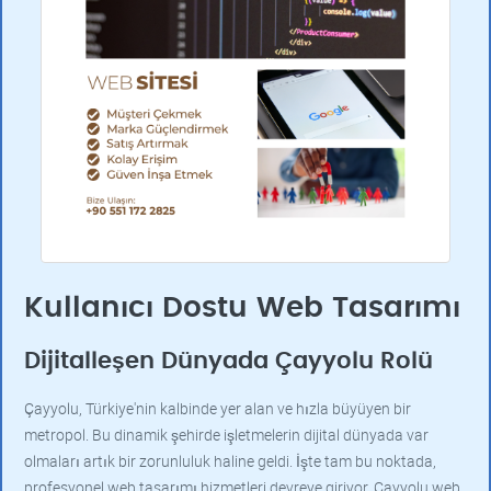
Kullanıcı Dostu Web Tasarımı
Dijitalleşen Dünyada Çayyolu Rolü
Çayyolu, Türkiye'nin kalbinde yer alan ve hızla büyüyen bir
metropol. Bu dinamik şehirde işletmelerin dijital dünyada var
olmaları artık bir zorunluluk haline geldi. İşte tam bu noktada,
profesyonel web tasarımı hizmetleri devreye giriyor. Çayyolu web