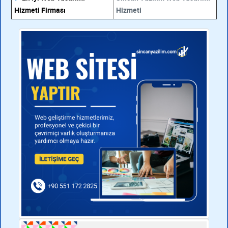
Hizmeti Firması
Hizmeti