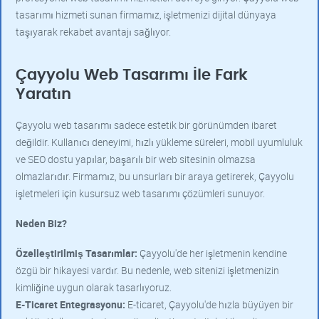
tasarımı hizmeti sunan firmamız, işletmenizi dijital dünyaya
taşıyarak rekabet avantajı sağlıyor.
Çayyolu Web Tasarımı İle Fark
Yaratın
Çayyolu web tasarımı sadece estetik bir görünümden ibaret
değildir. Kullanıcı deneyimi, hızlı yükleme süreleri, mobil uyumluluk
ve SEO dostu yapılar, başarılı bir web sitesinin olmazsa
olmazlarıdır. Firmamız, bu unsurları bir araya getirerek, Çayyolu
işletmeleri için kusursuz web tasarımı çözümleri sunuyor.
Neden Biz?
Özelleştirilmiş Tasarımlar:
Çayyolu'de her işletmenin kendine
özgü bir hikayesi vardır. Bu nedenle, web sitenizi işletmenizin
kimliğine uygun olarak tasarlıyoruz.
E-Ticaret Entegrasyonu:
E-ticaret, Çayyolu'de hızla büyüyen bir