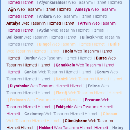
Hizmeti Hizmeti
|
Afyonkarahisar
Web Tasarımı Hizmeti Hizmeti
|
Ağrı
Web Tasarımı Hizmeti Hizmeti
|
Amasya
Web Tasarımı
Hizmeti Hizmeti
|
Ankara
Web Tasarımı Hizmeti Hizmeti
|
Antalya
Web Tasarımı Hizmeti Hizmeti
|
Artvin
Web Tasarımı
Hizmeti Hizmeti
|
Aydın
Web Tasarımı Hizmeti Hizmeti
|
Balıkesir
Web Tasarımı Hizmeti Hizmeti
|
Bilecik
Web Tasarımı
Hizmeti Hizmeti
|
Bingöl
Web Tasarımı Hizmeti Hizmeti
|
Bitlis
Web Tasarımı Hizmeti Hizmeti
|
Bolu
Web Tasarımı Hizmeti
Hizmeti
|
Burdur
Web Tasarımı Hizmeti Hizmeti
|
Bursa
Web
Tasarımı Hizmeti Hizmeti
|
Çanakkale
Web Tasarımı Hizmeti
Hizmeti
|
Çankırı
Web Tasarımı Hizmeti Hizmeti
|
Çorum
Web
Tasarımı Hizmeti Hizmeti
|
Denizli
Web Tasarımı Hizmeti Hizmeti
|
Diyarbakır
Web Tasarımı Hizmeti Hizmeti
|
Edirne
Web
Tasarımı Hizmeti Hizmeti
|
Elazığ
Web Tasarımı Hizmeti Hizmeti
|
Erzincan
Web Tasarımı Hizmeti Hizmeti
|
Erzurum
Web
Tasarımı Hizmeti Hizmeti
|
Eskişehir
Web Tasarımı Hizmeti
Hizmeti
|
Gaziantep
Web Tasarımı Hizmeti Hizmeti
|
Giresun
Web Tasarımı Hizmeti Hizmeti
|
Gümüşhane
Web Tasarımı
Hizmeti Hizmeti
|
Hakkari
Web Tasarımı Hizmeti Hizmeti
|
Hatay