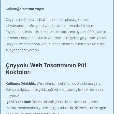
Geleceğe Yatırım Yapın
Çayyolu işletmenizi dijital dünyada ön plana çıkarmak
istiyorsanız, profesyonel web tasarımı hizmetlerimizden
faydalanabilirsiniz. İşletmenizin ihtiyaçlarına uygun, SEO uyumlu
ve mobil cihazlarla uyumlu web siteleri ile geleceğe yatırım yapın.
Çayyolu web tasarımı konusunda uzman ekibimizle siz de dijital
dünyada fark yaratın.
Çayyolu Web Tasarımının Püf
Noktaları
Kullanıcı Odaklılık:
Web sitenizin kullanıcı dostu olması şart.
Kolay navigasyon ve çekici görsellerle ziyaretçilerinizi memnun
ediyoruz.
İçerik Yönetimi:
Düzenli olarak güncellenen içerikler, arama
motoru sıralamanızı yükseltir. Çayyolu'deki işletmeniz için özgün
ve ilgi çekici içerikler oluşturuyoruz.