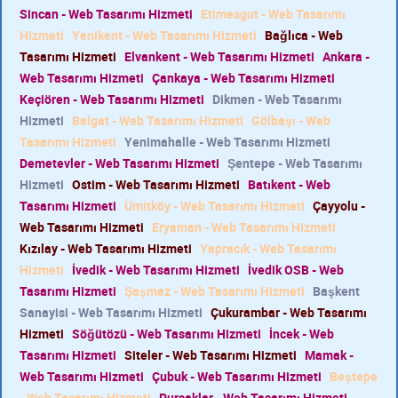
Sincan - Web Tasarımı Hizmeti
Etimesgut - Web Tasarımı
Hizmeti
Yenikent - Web Tasarımı Hizmeti
Bağlıca - Web
Tasarımı Hizmeti
Elvankent - Web Tasarımı Hizmeti
Ankara -
Web Tasarımı Hizmeti
Çankaya - Web Tasarımı Hizmeti
Keçiören - Web Tasarımı Hizmeti
Dikmen - Web Tasarımı
Hizmeti
Balgat - Web Tasarımı Hizmeti
Gölbaşı - Web
Tasarımı Hizmeti
Yenimahalle - Web Tasarımı Hizmeti
Demetevler - Web Tasarımı Hizmeti
Şentepe - Web Tasarımı
Hizmeti
Ostim - Web Tasarımı Hizmeti
Batıkent - Web
Tasarımı Hizmeti
Ümitköy - Web Tasarımı Hizmeti
Çayyolu -
Web Tasarımı Hizmeti
Eryaman - Web Tasarımı Hizmeti
Kızılay - Web Tasarımı Hizmeti
Yapracık - Web Tasarımı
Hizmeti
İvedik - Web Tasarımı Hizmeti
İvedik OSB - Web
Tasarımı Hizmeti
Şaşmaz - Web Tasarımı Hizmeti
Başkent
Sanayisi - Web Tasarımı Hizmeti
Çukurambar - Web Tasarımı
Hizmeti
Söğütözü - Web Tasarımı Hizmeti
İncek - Web
Tasarımı Hizmeti
Siteler - Web Tasarımı Hizmeti
Mamak -
Web Tasarımı Hizmeti
Çubuk - Web Tasarımı Hizmeti
Beştepe
- Web Tasarımı Hizmeti
Pursaklar - Web Tasarımı Hizmeti