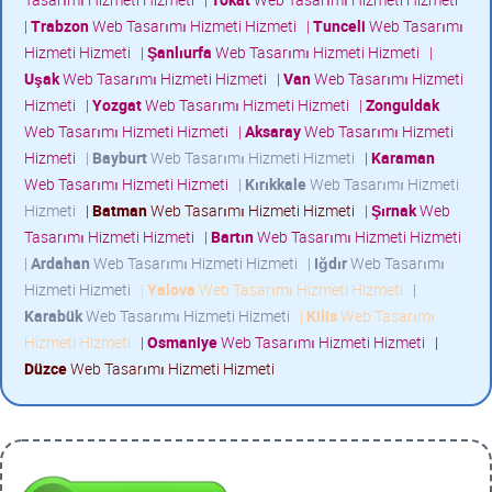
|
Trabzon
Web Tasarımı Hizmeti Hizmeti
|
Tunceli
Web Tasarımı
Hizmeti Hizmeti
|
Şanlıurfa
Web Tasarımı Hizmeti Hizmeti
|
Uşak
Web Tasarımı Hizmeti Hizmeti
|
Van
Web Tasarımı Hizmeti
Hizmeti
|
Yozgat
Web Tasarımı Hizmeti Hizmeti
|
Zonguldak
Web Tasarımı Hizmeti Hizmeti
|
Aksaray
Web Tasarımı Hizmeti
Hizmeti
|
Bayburt
Web Tasarımı Hizmeti Hizmeti
|
Karaman
Web Tasarımı Hizmeti Hizmeti
|
Kırıkkale
Web Tasarımı Hizmeti
Hizmeti
|
Batman
Web Tasarımı Hizmeti Hizmeti
|
Şırnak
Web
Tasarımı Hizmeti Hizmeti
|
Bartın
Web Tasarımı Hizmeti Hizmeti
|
Ardahan
Web Tasarımı Hizmeti Hizmeti
|
Iğdır
Web Tasarımı
Hizmeti Hizmeti
|
Yalova
Web Tasarımı Hizmeti Hizmeti
|
Karabük
Web Tasarımı Hizmeti Hizmeti
|
Kilis
Web Tasarımı
Hizmeti Hizmeti
|
Osmaniye
Web Tasarımı Hizmeti Hizmeti
|
Düzce
Web Tasarımı Hizmeti Hizmeti