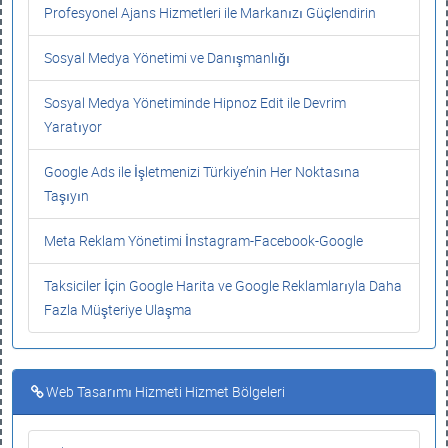
Profesyonel Ajans Hizmetleri ile Markanızı Güçlendirin
Sosyal Medya Yönetimi ve Danışmanlığı
Sosyal Medya Yönetiminde Hipnoz Edit ile Devrim
Yaratıyor
Google Ads ile İşletmenizi Türkiye’nin Her Noktasına
Taşıyın
Meta Reklam Yönetimi İnstagram-Facebook-Google
Taksiciler İçin Google Harita ve Google Reklamlarıyla Daha
Fazla Müşteriye Ulaşma
Web Tasarımı Hizmeti Hizmet Bölgeleri