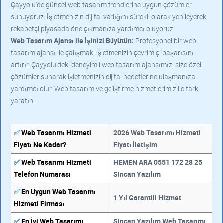
Çayyolu'de güncel web tasarım trendlerine uygun çözümler
sunuyoruz. İşletmenizin dijital varlığını sürekli olarak yenileyerek,
rekabetçi piyasada öne çıkmanıza yardımcı oluyoruz.
Web Tasarım Ajansı ile İşinizi Büyütün:
Profesyonel bir web
tasarım ajansı ile çalışmak, işletmenizin çevrimiçi başarısını
artırır. Çayyolu'deki deneyimli web tasarım ajansımız, size özel
çözümler sunarak işletmenizin dijital hedeflerine ulaşmanıza
yardımcı olur. Web tasarım ve geliştirme hizmetlerimiz ile fark
yaratın.
✅
Web Tasarımı Hizmeti
2026 Web Tasarımı Hizmeti
Fiyatı Ne Kadar?
Fiyatı İletişim
✅
Web Tasarımı Hizmeti
HEMEN ARA 0551 172 28 25
Telefon Numarası
Sincan Yazılım
✅
En Uygun Web Tasarımı
1 Yıl Garantili Hizmet
Hizmeti Firması
✅
En İyi Web Tasarımı
Sincan Yazılım Web Tasarımı