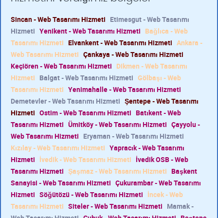
Sincan - Web Tasarımı Hizmeti
Etimesgut - Web Tasarımı
Hizmeti
Yenikent - Web Tasarımı Hizmeti
Bağlıca - Web
Tasarımı Hizmeti
Elvankent - Web Tasarımı Hizmeti
Ankara -
Web Tasarımı Hizmeti
Çankaya - Web Tasarımı Hizmeti
Keçiören - Web Tasarımı Hizmeti
Dikmen - Web Tasarımı
Hizmeti
Balgat - Web Tasarımı Hizmeti
Gölbaşı - Web
Tasarımı Hizmeti
Yenimahalle - Web Tasarımı Hizmeti
Demetevler - Web Tasarımı Hizmeti
Şentepe - Web Tasarımı
Hizmeti
Ostim - Web Tasarımı Hizmeti
Batıkent - Web
Tasarımı Hizmeti
Ümitköy - Web Tasarımı Hizmeti
Çayyolu -
Web Tasarımı Hizmeti
Eryaman - Web Tasarımı Hizmeti
Kızılay - Web Tasarımı Hizmeti
Yapracık - Web Tasarımı
Hizmeti
İvedik - Web Tasarımı Hizmeti
İvedik OSB - Web
Tasarımı Hizmeti
Şaşmaz - Web Tasarımı Hizmeti
Başkent
Sanayisi - Web Tasarımı Hizmeti
Çukurambar - Web Tasarımı
Hizmeti
Söğütözü - Web Tasarımı Hizmeti
İncek - Web
Tasarımı Hizmeti
Siteler - Web Tasarımı Hizmeti
Mamak -
Web Tasarımı Hizmeti
Çubuk - Web Tasarımı Hizmeti
Beştepe