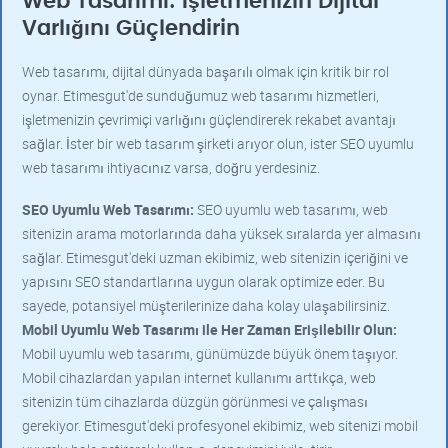
Web Tasarımı: İşletmenizin Dijital
Varlığını Güçlendirin
Web tasarımı, dijital dünyada başarılı olmak için kritik bir rol
oynar. Etimesgut'de sunduğumuz web tasarımı hizmetleri,
işletmenizin çevrimiçi varlığını güçlendirerek rekabet avantajı
sağlar. İster bir web tasarım şirketi arıyor olun, ister SEO uyumlu
web tasarımı ihtiyacınız varsa, doğru yerdesiniz.
SEO Uyumlu Web Tasarımı:
SEO uyumlu web tasarımı, web
sitenizin arama motorlarında daha yüksek sıralarda yer almasını
sağlar. Etimesgut'deki uzman ekibimiz, web sitenizin içeriğini ve
yapısını SEO standartlarına uygun olarak optimize eder. Bu
sayede, potansiyel müşterilerinize daha kolay ulaşabilirsiniz.
Mobil Uyumlu Web Tasarımı ile Her Zaman Erişilebilir Olun:
Mobil uyumlu web tasarımı, günümüzde büyük önem taşıyor.
Mobil cihazlardan yapılan internet kullanımı arttıkça, web
sitenizin tüm cihazlarda düzgün görünmesi ve çalışması
gerekiyor. Etimesgut'deki profesyonel ekibimiz, web sitenizi mobil