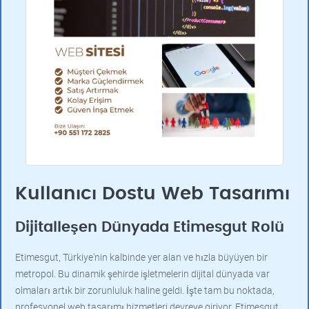
Kullanıcı Dostu Web Tasarımı
Dijitalleşen Dünyada Etimesgut Rolü
Etimesgut, Türkiye'nin kalbinde yer alan ve hızla büyüyen bir
metropol. Bu dinamik şehirde işletmelerin dijital dünyada var
olmaları artık bir zorunluluk haline geldi. İşte tam bu noktada,
profesyonel web tasarımı hizmetleri devreye giriyor. Etimesgut