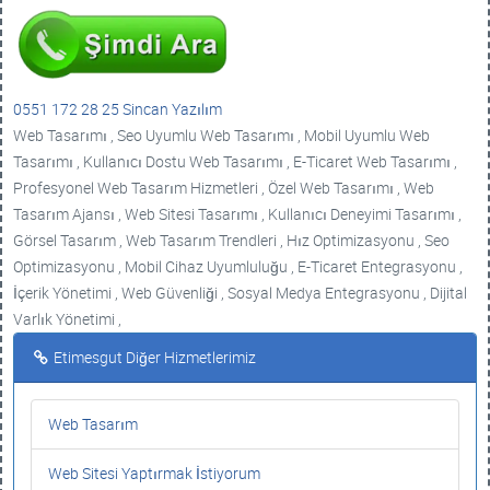
0551 172 28 25 Sincan Yazılım
Web Tasarımı , Seo Uyumlu Web Tasarımı , Mobil Uyumlu Web
Tasarımı , Kullanıcı Dostu Web Tasarımı , E-Ticaret Web Tasarımı ,
Profesyonel Web Tasarım Hizmetleri , Özel Web Tasarımı , Web
Tasarım Ajansı , Web Sitesi Tasarımı , Kullanıcı Deneyimi Tasarımı ,
Görsel Tasarım , Web Tasarım Trendleri , Hız Optimizasyonu , Seo
Optimizasyonu , Mobil Cihaz Uyumluluğu , E-Ticaret Entegrasyonu ,
İçerik Yönetimi , Web Güvenliği , Sosyal Medya Entegrasyonu , Dijital
Varlık Yönetimi ,
Etimesgut Diğer Hizmetlerimiz
Web Tasarım
Web Sitesi Yaptırmak İstiyorum