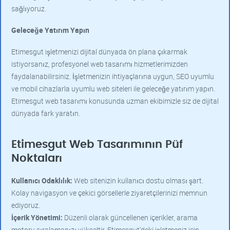
sağlıyoruz.
Geleceğe Yatırım Yapın
Etimesgut işletmenizi dijital dünyada ön plana çıkarmak
istiyorsanız, profesyonel web tasarımı hizmetlerimizden
faydalanabilirsiniz. İşletmenizin ihtiyaçlarına uygun, SEO uyumlu
ve mobil cihazlarla uyumlu web siteleri ile geleceğe yatırım yapın.
Etimesgut web tasarımı konusunda uzman ekibimizle siz de dijital
dünyada fark yaratın.
Etimesgut Web Tasarımının Püf
Noktaları
Kullanıcı Odaklılık:
Web sitenizin kullanıcı dostu olması şart.
Kolay navigasyon ve çekici görsellerle ziyaretçilerinizi memnun
ediyoruz.
İçerik Yönetimi:
Düzenli olarak güncellenen içerikler, arama
motoru sıralamanızı yükseltir. Etimesgut'deki işletmeniz için