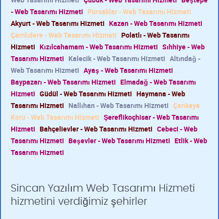
- Web Tasarımı Hizmeti
Pursaklar - Web Tasarımı Hizmeti
Akyurt - Web Tasarımı Hizmeti
Kazan - Web Tasarımı Hizmeti
Çamlıdere - Web Tasarımı Hizmeti
Polatlı - Web Tasarımı
Hizmeti
Kızılcahamam - Web Tasarımı Hizmeti
Sıhhiye - Web
Tasarımı Hizmeti
Kalecik - Web Tasarımı Hizmeti
Altındağ -
Web Tasarımı Hizmeti
Ayaş - Web Tasarımı Hizmeti
Baypazarı - Web Tasarımı Hizmeti
Elmadağ - Web Tasarımı
Hizmeti
Güdül - Web Tasarımı Hizmeti
Haymana - Web
Tasarımı Hizmeti
Nallıhan - Web Tasarımı Hizmeti
Çankaya
Koru - Web Tasarımı Hizmeti
Şereflikoçhisar - Web Tasarımı
Hizmeti
Bahçelievler - Web Tasarımı Hizmeti
Cebeci - Web
Tasarımı Hizmeti
Beşevler - Web Tasarımı Hizmeti
Etlik - Web
Tasarımı Hizmeti
Sincan Yazılım Web Tasarımı Hizmeti
hizmetini verdiğimiz şehirler