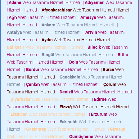
|
Adana
Web Tasarımı Hizmeti Hizmeti
|
Adıyaman
Web Tasarımı
Hizmeti Hizmeti
|
Afyonkarahisar
Web Tasarımı Hizmeti Hizmeti
|
Ağrı
Web Tasarımı Hizmeti Hizmeti
|
Amasya
Web Tasarımı
Hizmeti Hizmeti
|
Ankara
Web Tasarımı Hizmeti Hizmeti
|
Antalya
Web Tasarımı Hizmeti Hizmeti
|
Artvin
Web Tasarımı
Hizmeti Hizmeti
|
Aydın
Web Tasarımı Hizmeti Hizmeti
|
Balıkesir
Web Tasarımı Hizmeti Hizmeti
|
Bilecik
Web Tasarımı
Hizmeti Hizmeti
|
Bingöl
Web Tasarımı Hizmeti Hizmeti
|
Bitlis
Web Tasarımı Hizmeti Hizmeti
|
Bolu
Web Tasarımı Hizmeti
Hizmeti
|
Burdur
Web Tasarımı Hizmeti Hizmeti
|
Bursa
Web
Tasarımı Hizmeti Hizmeti
|
Çanakkale
Web Tasarımı Hizmeti
Hizmeti
|
Çankırı
Web Tasarımı Hizmeti Hizmeti
|
Çorum
Web
Tasarımı Hizmeti Hizmeti
|
Denizli
Web Tasarımı Hizmeti Hizmeti
|
Diyarbakır
Web Tasarımı Hizmeti Hizmeti
|
Edirne
Web
Tasarımı Hizmeti Hizmeti
|
Elazığ
Web Tasarımı Hizmeti Hizmeti
|
Erzincan
Web Tasarımı Hizmeti Hizmeti
|
Erzurum
Web
Tasarımı Hizmeti Hizmeti
|
Eskişehir
Web Tasarımı Hizmeti
Hizmeti
|
Gaziantep
Web Tasarımı Hizmeti Hizmeti
|
Giresun
Web Tasarımı Hizmeti Hizmeti
|
Gümüşhane
Web Tasarımı