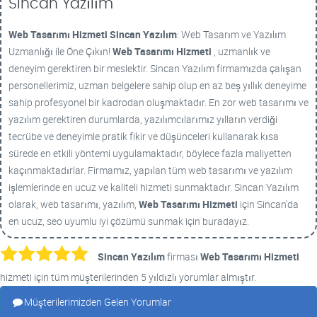
Sincan Yazılım
Web Tasarımı Hizmeti
Sincan Yazılım
: Web Tasarım ve Yazılım
Uzmanlığı ile Öne Çıkın!
Web Tasarımı Hizmeti
, uzmanlık ve
deneyim gerektiren bir meslektir. Sincan Yazılım firmamızda çalışan
personellerimiz, uzman belgelere sahip olup en az beş yıllık deneyime
sahip profesyonel bir kadrodan oluşmaktadır. En zor web tasarımı ve
yazılım gerektiren durumlarda, yazılımcılarımız yılların verdiği
tecrübe ve deneyimle pratik fikir ve düşünceleri kullanarak kısa
sürede en etkili yöntemi uygulamaktadır, böylece fazla maliyetten
kaçınmaktadırlar. Firmamız, yapılan tüm web tasarımı ve yazılım
işlemlerinde en ucuz ve kaliteli hizmeti sunmaktadır. Sincan Yazılım
olarak, web tasarımı, yazılım,
Web Tasarımı Hizmeti
için Sincan'da
en ucuz, seo uyumlu iyi çözümü sunmak için buradayız.
Sincan Yazılım
firması
Web Tasarımı Hizmeti
hizmeti için tüm müşterilerinden 5 yıldızlı yorumlar almıştır.
Müşterilerimizden Gelen Yorumlar