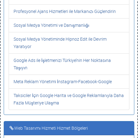
Profesyonel Ajans Hizmetleri ile Markanızı Güçlendirin
Sosyal Medya Yönetimi ve Danışmanlığı
Sosyal Medya Yönetiminde Hipnoz Edit ile Devrim
Yaratıyor
Google Ads ile İşletmenizi Türkiye’nin Her Noktasına
Taşıyın
Meta Reklam Yönetimi İnstagram-Facebook-Google
Taksiciler İçin Google Harita ve Google Reklamlarıyla Daha
Fazla Müşteriye Ulaşma
Web Tasarımı Hizmeti Hizmet Bölgeleri