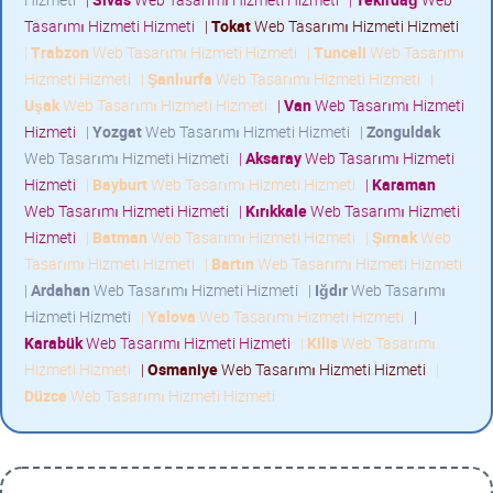
Tasarımı Hizmeti Hizmeti
|
Tokat
Web Tasarımı Hizmeti Hizmeti
|
Trabzon
Web Tasarımı Hizmeti Hizmeti
|
Tunceli
Web Tasarımı
Hizmeti Hizmeti
|
Şanlıurfa
Web Tasarımı Hizmeti Hizmeti
|
Uşak
Web Tasarımı Hizmeti Hizmeti
|
Van
Web Tasarımı Hizmeti
Hizmeti
|
Yozgat
Web Tasarımı Hizmeti Hizmeti
|
Zonguldak
Web Tasarımı Hizmeti Hizmeti
|
Aksaray
Web Tasarımı Hizmeti
Hizmeti
|
Bayburt
Web Tasarımı Hizmeti Hizmeti
|
Karaman
Web Tasarımı Hizmeti Hizmeti
|
Kırıkkale
Web Tasarımı Hizmeti
Hizmeti
|
Batman
Web Tasarımı Hizmeti Hizmeti
|
Şırnak
Web
Tasarımı Hizmeti Hizmeti
|
Bartın
Web Tasarımı Hizmeti Hizmeti
|
Ardahan
Web Tasarımı Hizmeti Hizmeti
|
Iğdır
Web Tasarımı
Hizmeti Hizmeti
|
Yalova
Web Tasarımı Hizmeti Hizmeti
|
Karabük
Web Tasarımı Hizmeti Hizmeti
|
Kilis
Web Tasarımı
Hizmeti Hizmeti
|
Osmaniye
Web Tasarımı Hizmeti Hizmeti
|
Düzce
Web Tasarımı Hizmeti Hizmeti