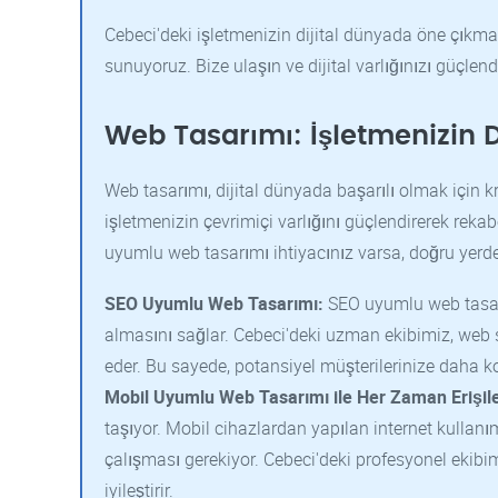
Cebeci'deki işletmenizin dijital dünyada öne çıkma
sunuyoruz. Bize ulaşın ve dijital varlığınızı güçlendi
Web Tasarımı: İşletmenizin Di
Web tasarımı, dijital dünyada başarılı olmak için k
işletmenizin çevrimiçi varlığını güçlendirerek rekabe
uyumlu web tasarımı ihtiyacınız varsa, doğru yerde
SEO Uyumlu Web Tasarımı:
SEO uyumlu web tasarı
almasını sağlar. Cebeci'deki uzman ekibimiz, web s
eder. Bu sayede, potansiyel müşterilerinize daha ko
Mobil Uyumlu Web Tasarımı ile Her Zaman Erişileb
taşıyor. Mobil cihazlardan yapılan internet kullan
çalışması gerekiyor. Cebeci'deki profesyonel ekibim
iyileştirir.