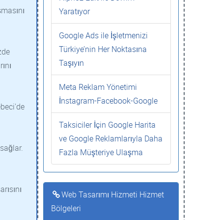
ışmasını
Yaratıyor
Google Ads ile İşletmenizi
Türkiye’nin Her Noktasına
zde
Taşıyın
rını
Meta Reklam Yönetimi
İnstagram-Facebook-Google
ebeci'de
Taksiciler İçin Google Harita
ve Google Reklamlarıyla Daha
sağlar.
Fazla Müşteriye Ulaşma
arısını
Web Tasarımı Hizmeti Hizmet
Bölgeleri