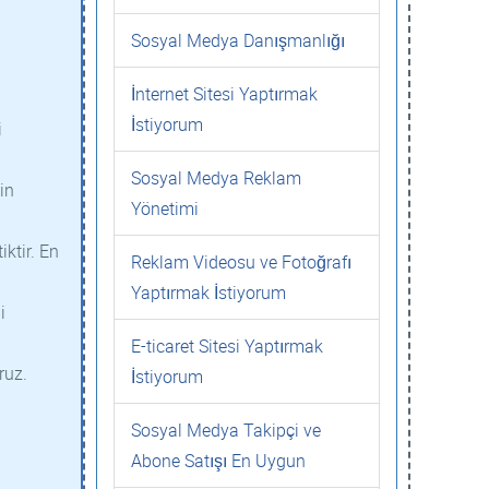
Sosyal Medya Danışmanlığı
İnternet Sitesi Yaptırmak
İstiyorum
i
Sosyal Medya Reklam
in
Yönetimi
ktir. En
Reklam Videosu ve Fotoğrafı
Yaptırmak İstiyorum
i
E-ticaret Sitesi Yaptırmak
ruz.
İstiyorum
Sosyal Medya Takipçi ve
Abone Satışı En Uygun