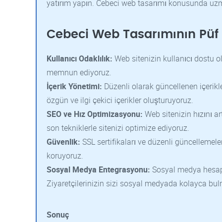
yatırım yapın. Cebeci web tasarımı konusunda uzma
Cebeci Web Tasarımının Püf 
Kullanıcı Odaklılık:
Web sitenizin kullanıcı dostu ol
memnun ediyoruz.
İçerik Yönetimi:
Düzenli olarak güncellenen içerikle
özgün ve ilgi çekici içerikler oluşturuyoruz.
SEO ve Hız Optimizasyonu:
Web sitenizin hızını ar
son tekniklerle sitenizi optimize ediyoruz.
Güvenlik:
SSL sertifikaları ve düzenli güncellemeler
koruyoruz.
Sosyal Medya Entegrasyonu:
Sosyal medya hesaplar
Ziyaretçilerinizin sizi sosyal medyada kolayca bul
Sonuç