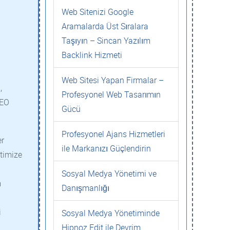
Web Sitenizi Google
Aramalarda Üst Sıralara
Taşıyın – Sincan Yazılım
Backlink Hizmeti
Web Sitesi Yapan Firmalar –
,
Profesyonel Web Tasarımın
SEO
Gücü
Profesyonel Ajans Hizmetleri
er
ile Markanızı Güçlendirin
ptimize
Sosyal Medya Yönetimi ve
m
Danışmanlığı
i
Sosyal Medya Yönetiminde
Hipnoz Edit ile Devrim