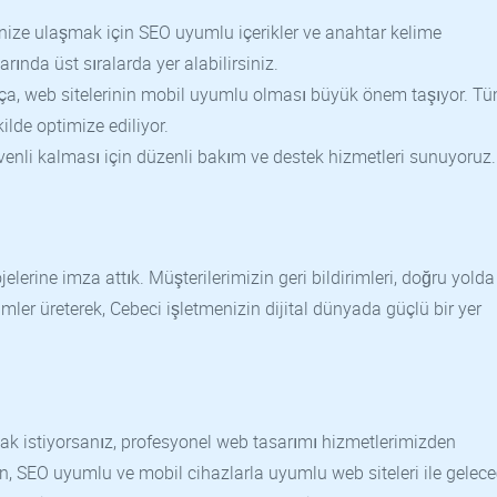
nize ulaşmak için SEO uyumlu içerikler ve anahtar kelime
ında üst sıralarda yer alabilirsiniz.
ıkça, web sitelerinin mobil uyumlu olması büyük önem taşıyor. T
lde optimize ediliyor.
venli kalması için düzenli bakım ve destek hizmetleri sunuyoruz.
elerine imza attık. Müşterilerimizin geri bildirimleri, doğru yolda
ler üreterek, Cebeci işletmenizin dijital dünyada güçlü bir yer
mak istiyorsanız, profesyonel web tasarımı hizmetlerimizden
un, SEO uyumlu ve mobil cihazlarla uyumlu web siteleri ile gelec