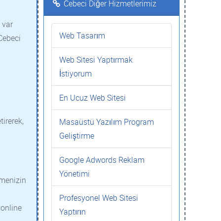
Cebeci Diğer Hizmetlerimiz
 var
Web Tasarım
 Cebeci
Web Sitesi Yaptırmak
İstiyorum
En Ucuz Web Sitesi
tirerek,
Masaüstü Yazılım Program
Geliştirme
Google Adwords Reklam
Yönetimi
tmenizin
Profesyonel Web Sitesi
 online
Yaptırın