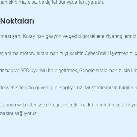
n ekibimizle siz de dijital dünyada fark yaratın.
Noktaları
ması şart. Kolay navigasyon ve çekici görsellerle ziyaretçileriniz
r, arama motoru sıralamanızı yükseltir. Cebeci'deki işletmeniz iç
tırmak ve SEO uyumlu hale getirmek, Google sıralamanız için kriti
le web sitenizin güvenliğini sağlıyoruz. Müşterilerinizin bilgilerin
ınızı web sitenizle entegre ederek, marka bilinirliğinizi artırıyo
masını sağlıyoruz.