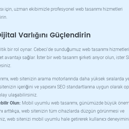
sı için, uzman ekibimizle profesyonel web tasarımı hizmetleri
rin.
jital Varlığını Güçlendirin
ritik bir rol oynar. Cebeci'de sunduğumuz web tasarımı hizmetleri
t avantajı sağlar. İster bir web tasarım şirketi arıyor olun, ister 
siniz.
mı, web sitenizin arama motorlarında daha yüksek sıralarda y
itenizin içeriğini ve yapısını SEO standartlarına uygun olarak o
lay ulaşabilirsiniz.
ilir Olun:
Mobil uyumlu web tasarımı, günümüzde büyük öne
ımı arttıkça, web sitenizin tüm cihazlarda düzgün görünmesi ve
iz, web sitenizi mobil uyumlu hale getirerek kullanıcı deneyimin