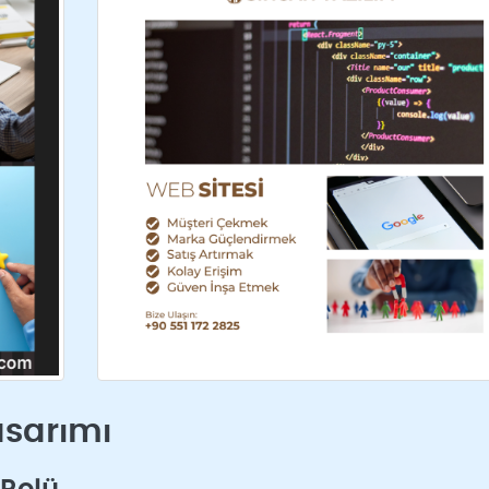
asarımı