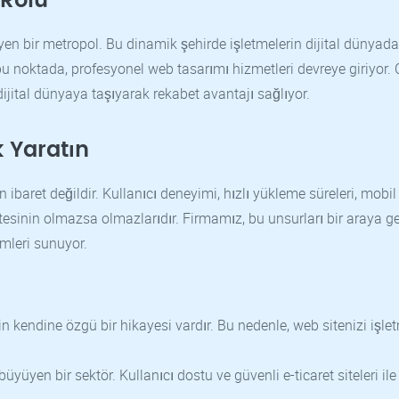
 Rolü
yen bir metropol. Bu dinamik şehirde işletmelerin dijital dünyada
 bu noktada, profesyonel web tasarımı hizmetleri devreye giriyor.
ijital dünyaya taşıyarak rekabet avantajı sağlıyor.
 Yaratın
baret değildir. Kullanıcı deneyimi, hızlı yükleme süreleri, mobil
tesinin olmazsa olmazlarıdır. Firmamız, bu unsurları bir araya ge
mleri sunuyor.
n kendine özgü bir hikayesi vardır. Bu nedenle, web sitenizi işle
büyüyen bir sektör. Kullanıcı dostu ve güvenli e-ticaret siteleri ile