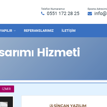
Telefon Numaramız:
Eposta Adresimi
0551 172 28 25
info@
 YAPILIR
REFERANSLARIMIZ
İLETİŞİM
arımı Hizmeti
İZMIR