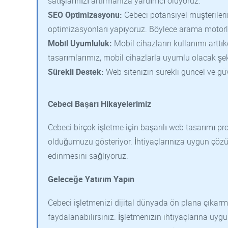
satışlarınızı artırmanıza yardımcı oluyoruz.
SEO Optimizasyonu:
Cebeci potansiyel müşterileri
optimizasyonları yapıyoruz. Böylece arama motorlar
Mobil Uyumluluk:
Mobil cihazların kullanımı artt
tasarımlarımız, mobil cihazlarla uyumlu olacak şeki
Sürekli Destek:
Web sitenizin sürekli güncel ve gü
Cebeci Başarı Hikayelerimiz
Cebeci birçok işletme için başarılı web tasarımı proj
olduğumuzu gösteriyor. İhtiyaçlarınıza uygun çözüm
edinmesini sağlıyoruz.
Geleceğe Yatırım Yapın
Cebeci işletmenizi dijital dünyada ön plana çıkar
faydalanabilirsiniz. İşletmenizin ihtiyaçlarına uyg