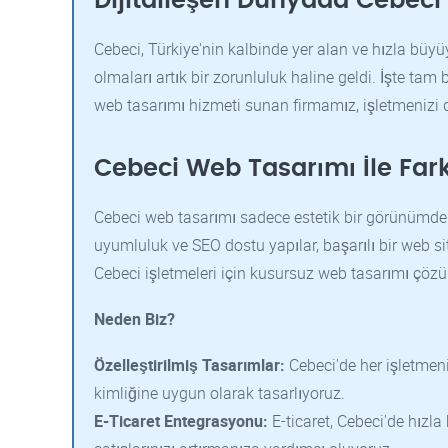
Dijitalleşen Dünyada Cebeci
Cebeci, Türkiye'nin kalbinde yer alan ve hızla büyü
olmaları artık bir zorunluluk haline geldi. İşte tam
web tasarımı hizmeti sunan firmamız, işletmenizi d
Cebeci Web Tasarımı İle Fark
Cebeci web tasarımı sadece estetik bir görünümden i
uyumluluk ve SEO dostu yapılar, başarılı bir web si
Cebeci işletmeleri için kusursuz web tasarımı çözü
Neden Biz?
Özelleştirilmiş Tasarımlar:
Cebeci'de her işletmeni
kimliğine uygun olarak tasarlıyoruz.
E-Ticaret Entegrasyonu:
E-ticaret, Cebeci'de hızla 