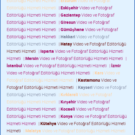
Editörlüğü Hizmeti Hizmeti
|
Erzurum
Video ve Fotoğraf
Editörlüğü Hizmeti Hizmeti
|
Eskişehir
Video ve Fotoğraf
Editörlüğü Hizmeti Hizmeti
|
Gaziantep
Video ve Fotoğraf
Editörlüğü Hizmeti Hizmeti
|
Giresun
Video ve Fotoğraf
Editörlüğü Hizmeti Hizmeti
|
Gümüşhane
Video ve Fotoğraf
Editörlüğü Hizmeti Hizmeti
|
Hakkari
Video ve Fotoğraf
Editörlüğü Hizmeti Hizmeti
|
Hatay
Video ve Fotoğraf Editörlüğü
Hizmeti Hizmeti
|
Isparta
Video ve Fotoğraf Editörlüğü Hizmeti
Hizmeti
|
Mersin
Video ve Fotoğraf Editörlüğü Hizmeti Hizmeti
|
İstanbul
Video ve Fotoğraf Editörlüğü Hizmeti Hizmeti
|
İzmir
Video ve Fotoğraf Editörlüğü Hizmeti Hizmeti
|
Kars
Video ve
Fotoğraf Editörlüğü Hizmeti Hizmeti
|
Kastamonu
Video ve
Fotoğraf Editörlüğü Hizmeti Hizmeti
|
Kayseri
Video ve Fotoğraf
Editörlüğü Hizmeti Hizmeti
|
Kırklareli
Video ve Fotoğraf
Editörlüğü Hizmeti Hizmeti
|
Kırşehir
Video ve Fotoğraf
Editörlüğü Hizmeti Hizmeti
|
Kocaeli
Video ve Fotoğraf
Editörlüğü Hizmeti Hizmeti
|
Konya
Video ve Fotoğraf Editörlüğü
Hizmeti Hizmeti
|
Kütahya
Video ve Fotoğraf Editörlüğü Hizmeti
Hizmeti
|
Malatya
Video ve Fotoğraf Editörlüğü Hizmeti Hizmeti