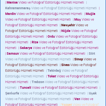
|
Manisa
Video ve Fotoğraf Editörlüğü Hizmeti Hizmeti
|
Kahramanmaraş
Video ve Fotoğraf Editörlüğü Hizmeti Hizmeti
|
Mardin
Video ve Fotoğraf Editörlüğü Hizmeti Hizmeti
|
Muğla
Video ve Fotoğraf Editörlüğü Hizmeti Hizmeti
|
Muş
Video ve
Fotoğraf Editörlüğü Hizmeti Hizmeti
|
Nevşehir
Video ve
Fotoğraf Editörlüğü Hizmeti Hizmeti
|
Niğde
Video ve Fotoğraf
Editörlüğü Hizmeti Hizmeti
|
Ordu
Video ve Fotoğraf Editörlüğü
Hizmeti Hizmeti
|
Rize
Video ve Fotoğraf Editörlüğü Hizmeti
Hizmeti
|
Sakarya
Video ve Fotoğraf Editörlüğü Hizmeti Hizmeti
|
Samsun
Video ve Fotoğraf Editörlüğü Hizmeti Hizmeti
|
Siirt
Video ve Fotoğraf Editörlüğü Hizmeti Hizmeti
|
Sinop
Video ve
Fotoğraf Editörlüğü Hizmeti Hizmeti
|
Sivas
Video ve Fotoğraf
Editörlüğü Hizmeti Hizmeti
|
Tekirdağ
Video ve Fotoğraf
Editörlüğü Hizmeti Hizmeti
|
Tokat
Video ve Fotoğraf Editörlüğü
Hizmeti Hizmeti
|
Trabzon
Video ve Fotoğraf Editörlüğü Hizmeti
Hizmeti
|
Tunceli
Video ve Fotoğraf Editörlüğü Hizmeti Hizmeti
|
Şanlıurfa
Video ve Fotoğraf Editörlüğü Hizmeti Hizmeti
|
Uşak
Video ve Fotoğraf Editörlüğü Hizmeti Hizmeti
|
Van
Video ve
Fotoğraf Editörlüğü Hizmeti Hizmeti
|
Yozgat
Video ve Fotoğraf