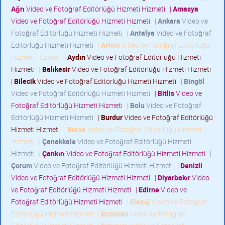
Ağrı
Video ve Fotoğraf Editörlüğü Hizmeti Hizmeti
|
Amasya
Video ve Fotoğraf Editörlüğü Hizmeti Hizmeti
|
Ankara
Video ve
Fotoğraf Editörlüğü Hizmeti Hizmeti
|
Antalya
Video ve Fotoğraf
Editörlüğü Hizmeti Hizmeti
|
Artvin
Video ve Fotoğraf Editörlüğü
Hizmeti Hizmeti
|
Aydın
Video ve Fotoğraf Editörlüğü Hizmeti
Hizmeti
|
Balıkesir
Video ve Fotoğraf Editörlüğü Hizmeti Hizmeti
|
Bilecik
Video ve Fotoğraf Editörlüğü Hizmeti Hizmeti
|
Bingöl
Video ve Fotoğraf Editörlüğü Hizmeti Hizmeti
|
Bitlis
Video ve
Fotoğraf Editörlüğü Hizmeti Hizmeti
|
Bolu
Video ve Fotoğraf
Editörlüğü Hizmeti Hizmeti
|
Burdur
Video ve Fotoğraf Editörlüğü
Hizmeti Hizmeti
|
Bursa
Video ve Fotoğraf Editörlüğü Hizmeti
Hizmeti
|
Çanakkale
Video ve Fotoğraf Editörlüğü Hizmeti
Hizmeti
|
Çankırı
Video ve Fotoğraf Editörlüğü Hizmeti Hizmeti
|
Çorum
Video ve Fotoğraf Editörlüğü Hizmeti Hizmeti
|
Denizli
Video ve Fotoğraf Editörlüğü Hizmeti Hizmeti
|
Diyarbakır
Video
ve Fotoğraf Editörlüğü Hizmeti Hizmeti
|
Edirne
Video ve
Fotoğraf Editörlüğü Hizmeti Hizmeti
|
Elazığ
Video ve Fotoğraf
Editörlüğü Hizmeti Hizmeti
|
Erzincan
Video ve Fotoğraf