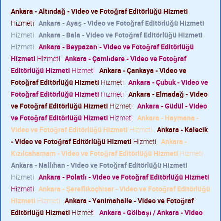
Ankara - Altındağ - Video ve Fotoğraf Editörlüğü Hizmeti
Hizmeti
Ankara - Ayaş - Video ve Fotoğraf Editörlüğü Hizmeti
Hizmeti
Ankara - Bala - Video ve Fotoğraf Editörlüğü Hizmeti
Hizmeti
Ankara - Beypazarı - Video ve Fotoğraf Editörlüğü
Hizmeti
Hizmeti
Ankara - Çamlıdere - Video ve Fotoğraf
Editörlüğü Hizmeti
Hizmeti
Ankara - Çankaya - Video ve
Fotoğraf Editörlüğü Hizmeti
Hizmeti
Ankara - Çubuk - Video ve
Fotoğraf Editörlüğü Hizmeti
Hizmeti
Ankara - Elmadağ - Video
ve Fotoğraf Editörlüğü Hizmeti
Hizmeti
Ankara - Güdül - Video
ve Fotoğraf Editörlüğü Hizmeti
Hizmeti
Ankara - Haymana -
Video ve Fotoğraf Editörlüğü Hizmeti
Hizmeti
Ankara - Kalecik
- Video ve Fotoğraf Editörlüğü Hizmeti
Hizmeti
Ankara -
Kızılcahamam - Video ve Fotoğraf Editörlüğü Hizmeti
Hizmeti
Ankara - Nallıhan - Video ve Fotoğraf Editörlüğü Hizmeti
Hizmeti
Ankara - Polatlı - Video ve Fotoğraf Editörlüğü Hizmeti
Hizmeti
Ankara - Şereflikoçhisar - Video ve Fotoğraf Editörlüğü
Hizmeti
Hizmeti
Ankara - Yenimahalle - Video ve Fotoğraf
Editörlüğü Hizmeti
Hizmeti
Ankara - Gölbaşı / Ankara - Video