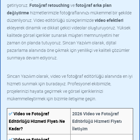
getiriyoruz.
Fotoğraf retouching
ve
fotoğraf arka plan
değiştirme
hizmetlerimizle fotoğraflarınızı mükemmel bir şekilde
düzenliyoruz. Video editörlüğü süreçlerimizde
video efektleri
ekleyerek dinamik ve dikkat çekici videolar oluşturuyoruz. Yüksek
kalitede görsel içerikler sunarak müşteri memnuniyetini her
zaman ön planda tutuyoruz. Sincan Yazılım olarak, dijital
pazarlama alanında öne çıkmak için yenilikçi ve kaliteli çözümler
sunmaya devam ediyoruz.
Sincan Yazılım olarak, video ve fotoğraf editörlüğü alanında en iyi
hizmeti sunmak için buradayız. Profesyonel ekibimizle,
projelerinizi hayata geçirmek ve görsel içeriklerinizi
mükemmelleştirmek için bizimle iletişime geçin.
✅
Video ve Fotoğraf
2026 Video ve Fotoğraf
Editörlüğü Hizmeti Fiyatı Ne
Editörlüğü Hizmeti Fiyatı
Kadar?
İletişim
✅
Video ve Fotoğraf