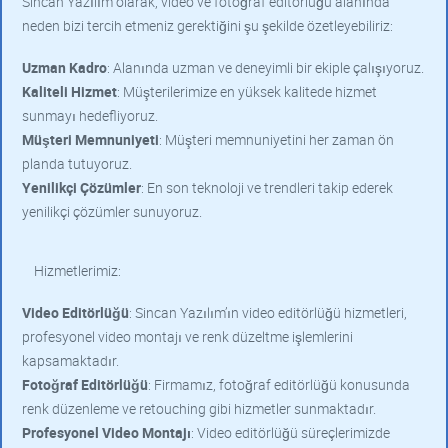
Sincan Yazılım olarak, video ve fotoğraf editörlüğü alanında
neden bizi tercih etmeniz gerektiğini şu şekilde özetleyebiliriz:
Uzman Kadro
: Alanında uzman ve deneyimli bir ekiple çalışıyoruz.
Kaliteli Hizmet
: Müşterilerimize en yüksek kalitede hizmet
sunmayı hedefliyoruz.
Müşteri Memnuniyeti
: Müşteri memnuniyetini her zaman ön
planda tutuyoruz.
Yenilikçi Çözümler
: En son teknoloji ve trendleri takip ederek
yenilikçi çözümler sunuyoruz.
Hizmetlerimiz:
Video Editörlüğü
: Sincan Yazılım’ın video editörlüğü hizmetleri,
profesyonel video montajı ve renk düzeltme işlemlerini
kapsamaktadır.
Fotoğraf Editörlüğü
: Firmamız, fotoğraf editörlüğü konusunda
renk düzenleme ve retouching gibi hizmetler sunmaktadır.
Profesyonel Video Montajı
: Video editörlüğü süreçlerimizde