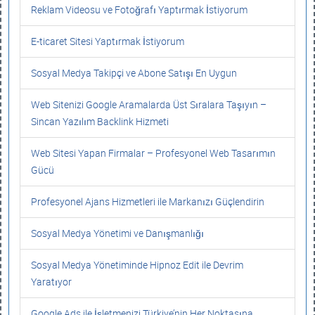
Reklam Videosu ve Fotoğrafı Yaptırmak İstiyorum
E-ticaret Sitesi Yaptırmak İstiyorum
Sosyal Medya Takipçi ve Abone Satışı En Uygun
Web Sitenizi Google Aramalarda Üst Sıralara Taşıyın –
Sincan Yazılım Backlink Hizmeti
Web Sitesi Yapan Firmalar – Profesyonel Web Tasarımın
Gücü
Profesyonel Ajans Hizmetleri ile Markanızı Güçlendirin
Sosyal Medya Yönetimi ve Danışmanlığı
Sosyal Medya Yönetiminde Hipnoz Edit ile Devrim
Yaratıyor
Google Ads ile İşletmenizi Türkiye’nin Her Noktasına