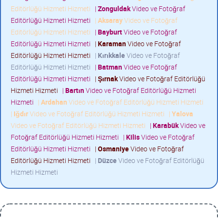
Editörlüğü Hizmeti Hizmeti
|
Zonguldak
Video ve Fotoğraf
Editörlüğü Hizmeti Hizmeti
|
Aksaray
Video ve Fotoğraf
Editörlüğü Hizmeti Hizmeti
|
Bayburt
Video ve Fotoğraf
Editörlüğü Hizmeti Hizmeti
|
Karaman
Video ve Fotoğraf
Editörlüğü Hizmeti Hizmeti
|
Kırıkkale
Video ve Fotoğraf
Editörlüğü Hizmeti Hizmeti
|
Batman
Video ve Fotoğraf
Editörlüğü Hizmeti Hizmeti
|
Şırnak
Video ve Fotoğraf Editörlüğü
Hizmeti Hizmeti
|
Bartın
Video ve Fotoğraf Editörlüğü Hizmeti
Hizmeti
|
Ardahan
Video ve Fotoğraf Editörlüğü Hizmeti Hizmeti
|
Iğdır
Video ve Fotoğraf Editörlüğü Hizmeti Hizmeti
|
Yalova
Video ve Fotoğraf Editörlüğü Hizmeti Hizmeti
|
Karabük
Video ve
Fotoğraf Editörlüğü Hizmeti Hizmeti
|
Kilis
Video ve Fotoğraf
Editörlüğü Hizmeti Hizmeti
|
Osmaniye
Video ve Fotoğraf
Editörlüğü Hizmeti Hizmeti
|
Düzce
Video ve Fotoğraf Editörlüğü
Hizmeti Hizmeti