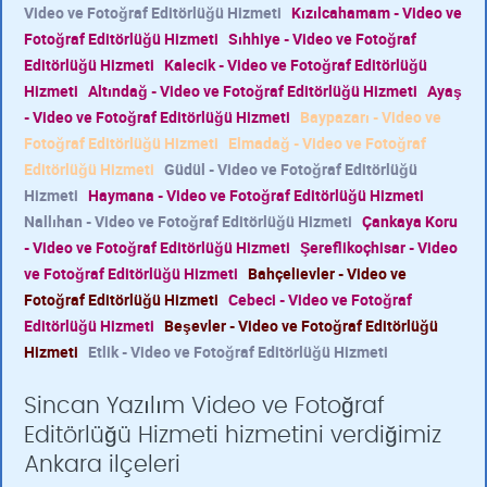
Video ve Fotoğraf Editörlüğü Hizmeti
Kızılcahamam - Video ve
Fotoğraf Editörlüğü Hizmeti
Sıhhiye - Video ve Fotoğraf
Editörlüğü Hizmeti
Kalecik - Video ve Fotoğraf Editörlüğü
Hizmeti
Altındağ - Video ve Fotoğraf Editörlüğü Hizmeti
Ayaş
- Video ve Fotoğraf Editörlüğü Hizmeti
Baypazarı - Video ve
Fotoğraf Editörlüğü Hizmeti
Elmadağ - Video ve Fotoğraf
Editörlüğü Hizmeti
Güdül - Video ve Fotoğraf Editörlüğü
Hizmeti
Haymana - Video ve Fotoğraf Editörlüğü Hizmeti
Nallıhan - Video ve Fotoğraf Editörlüğü Hizmeti
Çankaya Koru
- Video ve Fotoğraf Editörlüğü Hizmeti
Şereflikoçhisar - Video
ve Fotoğraf Editörlüğü Hizmeti
Bahçelievler - Video ve
Fotoğraf Editörlüğü Hizmeti
Cebeci - Video ve Fotoğraf
Editörlüğü Hizmeti
Beşevler - Video ve Fotoğraf Editörlüğü
Hizmeti
Etlik - Video ve Fotoğraf Editörlüğü Hizmeti
Sincan Yazılım Video ve Fotoğraf
Editörlüğü Hizmeti hizmetini verdiğimiz
Ankara ilçeleri