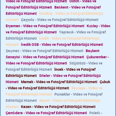
Video ve Fotoğraf Editörlüğü Hizmeti
Ostim - Video ve
Fotoğraf Editörlüğü Hizmeti
Batıkent - Video ve Fotoğraf
Editörlüğü Hizmeti
Ümitköy - Video ve Fotoğraf Editörlüğü
Hizmeti
Çayyolu - Video ve Fotoğraf Editörlüğü Hizmeti
Eryaman - Video ve Fotoğraf Editörlüğü Hizmeti
Kızılay - Video
ve Fotoğraf Editörlüğü Hizmeti
Yapracık - Video ve Fotoğraf
Editörlüğü Hizmeti
İvedik - Video ve Fotoğraf Editörlüğü
Hizmeti
İvedik OSB - Video ve Fotoğraf Editörlüğü Hizmeti
Şaşmaz - Video ve Fotoğraf Editörlüğü Hizmeti
Başkent
Sanayisi - Video ve Fotoğraf Editörlüğü Hizmeti
Çukurambar -
Video ve Fotoğraf Editörlüğü Hizmeti
Söğütözü - Video ve
Fotoğraf Editörlüğü Hizmeti
İncek - Video ve Fotoğraf
Editörlüğü Hizmeti
Siteler - Video ve Fotoğraf Editörlüğü
Hizmeti
Mamak - Video ve Fotoğraf Editörlüğü Hizmeti
Çubuk
- Video ve Fotoğraf Editörlüğü Hizmeti
Beştepe - Video ve
Fotoğraf Editörlüğü Hizmeti
Pursaklar - Video ve Fotoğraf
Editörlüğü Hizmeti
Akyurt - Video ve Fotoğraf Editörlüğü
Hizmeti
Kazan - Video ve Fotoğraf Editörlüğü Hizmeti
Çamlıdere - Video ve Fotoğraf Editörlüğü Hizmeti
Polatlı -