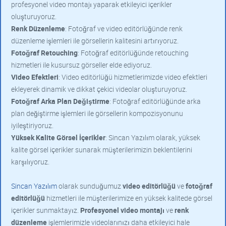
profesyonel video montajı yaparak etkileyici içerikler
oluşturuyoruz.
Renk Düzenleme
: Fotoğraf ve video editörlüğünde renk
düzenleme işlemleri ile görsellerin kalitesini artırıyoruz.
Fotoğraf Retouching
: Fotoğraf editörlüğünde retouching
hizmetleri ile kusursuz görseller elde ediyoruz.
Video Efektleri
: Video editörlüğü hizmetlerimizde video efektleri
ekleyerek dinamik ve dikkat çekici videolar oluşturuyoruz.
Fotoğraf Arka Plan Değiştirme
: Fotoğraf editörlüğünde arka
plan değiştirme işlemleri ile görsellerin kompozisyonunu
iyileştiriyoruz.
Yüksek Kalite Görsel İçerikler
: Sincan Yazılım olarak, yüksek
kalite görsel içerikler sunarak müşterilerimizin beklentilerini
karşılıyoruz.
Sincan Yazılım
olarak sunduğumuz
video editörlüğü
ve
fotoğraf
editörlüğü
hizmetleri ile müşterilerimize en yüksek kalitede görsel
içerikler sunmaktayız.
Profesyonel video montajı
ve
renk
düzenleme
işlemlerimizle videolarınızı daha etkileyici hale