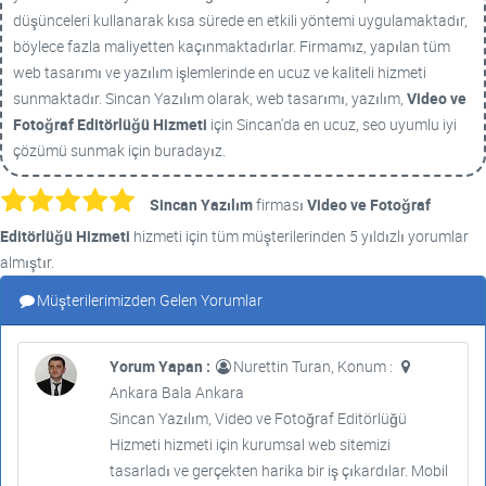
düşünceleri kullanarak kısa sürede en etkili yöntemi uygulamaktadır,
böylece fazla maliyetten kaçınmaktadırlar. Firmamız, yapılan tüm
web tasarımı ve yazılım işlemlerinde en ucuz ve kaliteli hizmeti
sunmaktadır. Sincan Yazılım olarak, web tasarımı, yazılım,
Video ve
Fotoğraf Editörlüğü Hizmeti
için Sincan'da en ucuz, seo uyumlu iyi
çözümü sunmak için buradayız.
Sincan Yazılım
firması
Video ve Fotoğraf
Editörlüğü Hizmeti
hizmeti için tüm müşterilerinden 5 yıldızlı yorumlar
almıştır.
Müşterilerimizden Gelen Yorumlar
Yorum Yapan :
Nurettin Turan, Konum :
Ankara Bala Ankara
Sincan Yazılım, Video ve Fotoğraf Editörlüğü
Hizmeti hizmeti için kurumsal web sitemizi
tasarladı ve gerçekten harika bir iş çıkardılar. Mobil