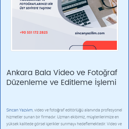
Ankara Bala Video ve Fotoğraf
Düzenleme ve Editleme İşlemi
Sincan Yazılım
, video ve fotoğraf editörlüğü alanında profesyonel
hizmetler sunan bir firmadır. Uzman ekibimiz, müşterilerimize en
yüksek kalitede görsel içerikler sunmayı hedeflemektedir. Video ve