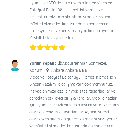
uyumlu ve SEO dostu bir web sitesi ve Video ve
Fotoğraf Editörlüğü Hizmeti istiyorduk ve
beklentilerimizi tam olarak karşıladılar. Ayrıca,
müşteri hizmetleri konusunda da son derece
profesyoneller ve her zaman yardımcı oluyorlar.
Kesinlikle tavsiye ederim!
Yorum Yapan :
Abdurrahman Sönmezer,
Konum :
Ankara Ankara Bala
Video ve Fotoğraf Editörlüğü Hizmeti hizmeti için
Sincan Yazılım ile çalışmaktan çok memnunuz.
İhtiyaçlarımıza özel bir web sitesi tasarladılar ve
gerçekten etkileyici bir iş çıkardılar. Mobil cihazlar
için uyumlu ve hızlı bir web sitesi istiyorduk ve tam
olarak istediğimizi tasarladılar. Ayrıca, sürekli
olarak web sitemizin güncel kalmasını sağlıyorlar
ve müşteri hizmetleri konusunda da son derece