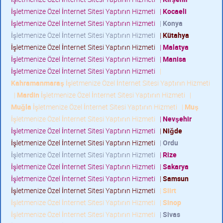
İşletmenize Özel İnternet Sitesi Yaptırın Hizmeti
|
Kocaeli
İşletmenize Özel İnternet Sitesi Yaptırın Hizmeti
|
Konya
İşletmenize Özel İnternet Sitesi Yaptırın Hizmeti
|
Kütahya
İşletmenize Özel İnternet Sitesi Yaptırın Hizmeti
|
Malatya
İşletmenize Özel İnternet Sitesi Yaptırın Hizmeti
|
Manisa
İşletmenize Özel İnternet Sitesi Yaptırın Hizmeti
|
Kahramanmaraş
İşletmenize Özel İnternet Sitesi Yaptırın Hizmeti
|
Mardin
İşletmenize Özel İnternet Sitesi Yaptırın Hizmeti
|
Muğla
İşletmenize Özel İnternet Sitesi Yaptırın Hizmeti
|
Muş
İşletmenize Özel İnternet Sitesi Yaptırın Hizmeti
|
Nevşehir
İşletmenize Özel İnternet Sitesi Yaptırın Hizmeti
|
Niğde
İşletmenize Özel İnternet Sitesi Yaptırın Hizmeti
|
Ordu
İşletmenize Özel İnternet Sitesi Yaptırın Hizmeti
|
Rize
İşletmenize Özel İnternet Sitesi Yaptırın Hizmeti
|
Sakarya
İşletmenize Özel İnternet Sitesi Yaptırın Hizmeti
|
Samsun
İşletmenize Özel İnternet Sitesi Yaptırın Hizmeti
|
Siirt
İşletmenize Özel İnternet Sitesi Yaptırın Hizmeti
|
Sinop
İşletmenize Özel İnternet Sitesi Yaptırın Hizmeti
|
Sivas