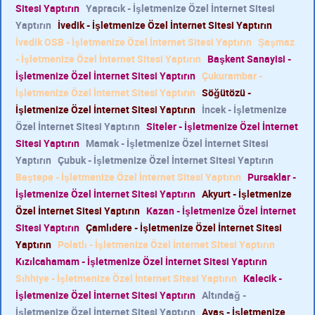
Sitesi Yaptırın
Yapracık - İşletmenize Özel İnternet Sitesi
Yaptırın
İvedik - İşletmenize Özel İnternet Sitesi Yaptırın
İvedik OSB - İşletmenize Özel İnternet Sitesi Yaptırın
Şaşmaz
- İşletmenize Özel İnternet Sitesi Yaptırın
Başkent Sanayisi -
İşletmenize Özel İnternet Sitesi Yaptırın
Çukurambar -
İşletmenize Özel İnternet Sitesi Yaptırın
Söğütözü -
İşletmenize Özel İnternet Sitesi Yaptırın
İncek - İşletmenize
Özel İnternet Sitesi Yaptırın
Siteler - İşletmenize Özel İnternet
Sitesi Yaptırın
Mamak - İşletmenize Özel İnternet Sitesi
Yaptırın
Çubuk - İşletmenize Özel İnternet Sitesi Yaptırın
Beştepe - İşletmenize Özel İnternet Sitesi Yaptırın
Pursaklar -
İşletmenize Özel İnternet Sitesi Yaptırın
Akyurt - İşletmenize
Özel İnternet Sitesi Yaptırın
Kazan - İşletmenize Özel İnternet
Sitesi Yaptırın
Çamlıdere - İşletmenize Özel İnternet Sitesi
Yaptırın
Polatlı - İşletmenize Özel İnternet Sitesi Yaptırın
Kızılcahamam - İşletmenize Özel İnternet Sitesi Yaptırın
Sıhhiye - İşletmenize Özel İnternet Sitesi Yaptırın
Kalecik -
İşletmenize Özel İnternet Sitesi Yaptırın
Altındağ -
İşletmenize Özel İnternet Sitesi Yaptırın
Ayaş - İşletmenize