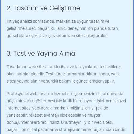
2. Tasarım ve Geliştirme
İhtiyaç analizi sonrasında, markanıza uygun tasarım ve
geliştirme süreci başlar. Kullanıcı deneyimini ön planda tutan,
görsel olarak çekici ve işlevsel bir web sitesi oluşturulur.
3. Test ve Yayına Alma
Tasarlanan web sitesi, farklı cihaz ve tarayıcılarda test edilerek
olası hatalar giderilir. Test süreci tamamlandıktan sonra, web
sitesi yayına alınır ve sürekli bakım ile güncellemeler yapılır.
Profesyonel web tasarım hizmetleri, işletmenizin dijital dünyada
güçlü bir varlık göstermesi için kritik bir rol oynar. İşletmenize özel
internet sitesi yaptırarak, marka kimliğinizi en iyi şekilde
yansıtabilir, rekabet avantajı elde edebilir ve müşteri
dönüşümlerini artırabilirsiniz. Unutmayın, iyi bir web sitesi,
başarılı bir dijital pazarlama stratejisinin temel taşlarından biridir.