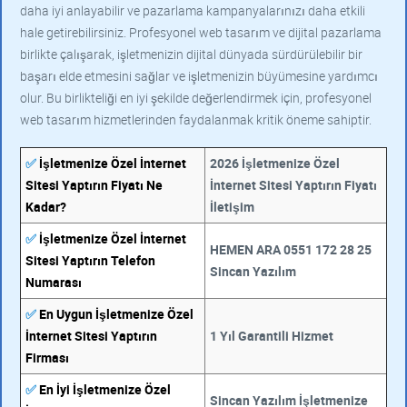
daha iyi anlayabilir ve pazarlama kampanyalarınızı daha etkili
hale getirebilirsiniz. Profesyonel web tasarım ve dijital pazarlama
birlikte çalışarak, işletmenizin dijital dünyada sürdürülebilir bir
başarı elde etmesini sağlar ve işletmenizin büyümesine yardımcı
olur. Bu birlikteliği en iyi şekilde değerlendirmek için, profesyonel
web tasarım hizmetlerinden faydalanmak kritik öneme sahiptir.
✅
İşletmenize Özel İnternet
2026 İşletmenize Özel
Sitesi Yaptırın Fiyatı Ne
İnternet Sitesi Yaptırın Fiyatı
Kadar?
İletişim
✅
İşletmenize Özel İnternet
HEMEN ARA 0551 172 28 25
Sitesi Yaptırın Telefon
Sincan Yazılım
Numarası
✅
En Uygun İşletmenize Özel
İnternet Sitesi Yaptırın
1 Yıl Garantili Hizmet
Firması
✅
En İyi İşletmenize Özel
Sincan Yazılım İşletmenize