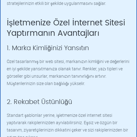
stratejilerinizin etkili bir şekilde uygulanmasını sağlar.
İşletmenize Özel İnternet Sitesi
Yaptırmanın Avantajları
1. Marka Kimliğinizi Yansıtın
Özel tasarlanmış bir web sitesi, markanızın kimliğini ve değerlerini
en iyi şekilde yansıtmanıza olanak tanır. Renkler, yazı tipleri ve
görseller gibi unsurlar, markanızın tanınırlığını artırır.
Müşterilerinizin size olan bağlılığı yükselir.
2. Rekabet Üstünlüğü
Standart şablonlar yerine, işletmenize özel internet sitesi
yaptırarak rakiplerinizden ayrılabilirsiniz. Eşsiz ve özgün bir
tasarım, ziyaretçilerinizin dikkatini çeker ve sizi rakiplerinizden bir