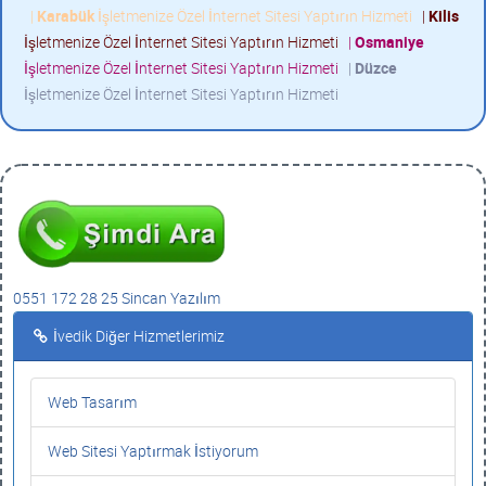
|
Karabük
İşletmenize Özel İnternet Sitesi Yaptırın Hizmeti
|
Kilis
İşletmenize Özel İnternet Sitesi Yaptırın Hizmeti
|
Osmaniye
İşletmenize Özel İnternet Sitesi Yaptırın Hizmeti
|
Düzce
İşletmenize Özel İnternet Sitesi Yaptırın Hizmeti
0551 172 28 25 Sincan Yazılım
İvedik Diğer Hizmetlerimiz
Web Tasarım
Web Sitesi Yaptırmak İstiyorum