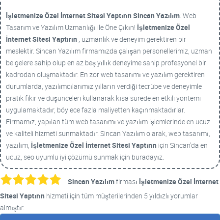
İşletmenize Özel İnternet Sitesi Yaptırın
Sincan Yazılım
: Web
Tasarım ve Yazılım Uzmanlığı ile Öne Çıkın!
İşletmenize Özel
İnternet Sitesi Yaptırın
, uzmanlık ve deneyim gerektiren bir
meslektir. Sincan Yazılım firmamızda çalışan personellerimiz, uzman
belgelere sahip olup en az beş yıllık deneyime sahip profesyonel bir
kadrodan oluşmaktadır. En zor web tasarımı ve yazılım gerektiren
durumlarda, yazılımcılarımız yılların verdiği tecrübe ve deneyimle
pratik fikir ve düşünceleri kullanarak kısa sürede en etkili yöntemi
uygulamaktadır, böylece fazla maliyetten kaçınmaktadırlar.
Firmamız, yapılan tüm web tasarımı ve yazılım işlemlerinde en ucuz
ve kaliteli hizmeti sunmaktadır. Sincan Yazılım olarak, web tasarımı,
yazılım,
İşletmenize Özel İnternet Sitesi Yaptırın
için Sincan'da en
ucuz, seo uyumlu iyi çözümü sunmak için buradayız.
Sincan Yazılım
firması
İşletmenize Özel İnternet
Sitesi Yaptırın
hizmeti için tüm müşterilerinden 5 yıldızlı yorumlar
almıştır.