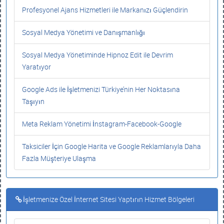
Profesyonel Ajans Hizmetleri ile Markanızı Güçlendirin
Sosyal Medya Yönetimi ve Danışmanlığı
Sosyal Medya Yönetiminde Hipnoz Edit ile Devrim
Yaratıyor
Google Ads ile İşletmenizi Türkiye’nin Her Noktasına
Taşıyın
Meta Reklam Yönetimi İnstagram-Facebook-Google
Taksiciler İçin Google Harita ve Google Reklamlarıyla Daha
Fazla Müşteriye Ulaşma
İşletmenize Özel İnternet Sitesi Yaptırın Hizmet Bölgeleri