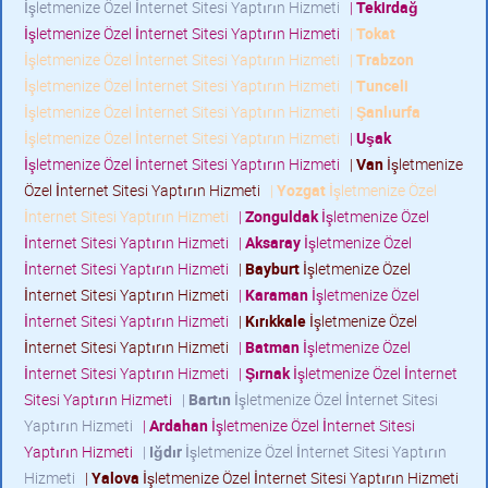
İşletmenize Özel İnternet Sitesi Yaptırın Hizmeti
|
Tekirdağ
İşletmenize Özel İnternet Sitesi Yaptırın Hizmeti
|
Tokat
İşletmenize Özel İnternet Sitesi Yaptırın Hizmeti
|
Trabzon
İşletmenize Özel İnternet Sitesi Yaptırın Hizmeti
|
Tunceli
İşletmenize Özel İnternet Sitesi Yaptırın Hizmeti
|
Şanlıurfa
İşletmenize Özel İnternet Sitesi Yaptırın Hizmeti
|
Uşak
İşletmenize Özel İnternet Sitesi Yaptırın Hizmeti
|
Van
İşletmenize
Özel İnternet Sitesi Yaptırın Hizmeti
|
Yozgat
İşletmenize Özel
İnternet Sitesi Yaptırın Hizmeti
|
Zonguldak
İşletmenize Özel
İnternet Sitesi Yaptırın Hizmeti
|
Aksaray
İşletmenize Özel
İnternet Sitesi Yaptırın Hizmeti
|
Bayburt
İşletmenize Özel
İnternet Sitesi Yaptırın Hizmeti
|
Karaman
İşletmenize Özel
İnternet Sitesi Yaptırın Hizmeti
|
Kırıkkale
İşletmenize Özel
İnternet Sitesi Yaptırın Hizmeti
|
Batman
İşletmenize Özel
İnternet Sitesi Yaptırın Hizmeti
|
Şırnak
İşletmenize Özel İnternet
Sitesi Yaptırın Hizmeti
|
Bartın
İşletmenize Özel İnternet Sitesi
Yaptırın Hizmeti
|
Ardahan
İşletmenize Özel İnternet Sitesi
Yaptırın Hizmeti
|
Iğdır
İşletmenize Özel İnternet Sitesi Yaptırın
Hizmeti
|
Yalova
İşletmenize Özel İnternet Sitesi Yaptırın Hizmeti