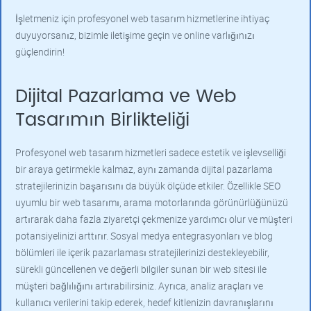
İşletmeniz için profesyonel web tasarım hizmetlerine ihtiyaç
duyuyorsanız, bizimle iletişime geçin ve online varlığınızı
güçlendirin!
Dijital Pazarlama ve Web
Tasarımın Birlikteliği
Profesyonel web tasarım hizmetleri sadece estetik ve işlevselliği
bir araya getirmekle kalmaz, aynı zamanda dijital pazarlama
stratejilerinizin başarısını da büyük ölçüde etkiler. Özellikle SEO
uyumlu bir web tasarımı, arama motorlarında görünürlüğünüzü
artırarak daha fazla ziyaretçi çekmenize yardımcı olur ve müşteri
potansiyelinizi arttırır. Sosyal medya entegrasyonları ve blog
bölümleri ile içerik pazarlaması stratejilerinizi destekleyebilir,
sürekli güncellenen ve değerli bilgiler sunan bir web sitesi ile
müşteri bağlılığını artırabilirsiniz. Ayrıca, analiz araçları ve
kullanıcı verilerini takip ederek, hedef kitlenizin davranışlarını