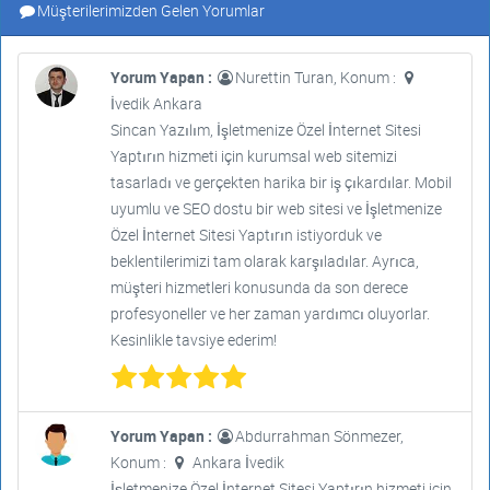
Müşterilerimizden Gelen Yorumlar
Yorum Yapan :
Nurettin Turan, Konum :
İvedik Ankara
Sincan Yazılım, İşletmenize Özel İnternet Sitesi
Yaptırın hizmeti için kurumsal web sitemizi
tasarladı ve gerçekten harika bir iş çıkardılar. Mobil
uyumlu ve SEO dostu bir web sitesi ve İşletmenize
Özel İnternet Sitesi Yaptırın istiyorduk ve
beklentilerimizi tam olarak karşıladılar. Ayrıca,
müşteri hizmetleri konusunda da son derece
profesyoneller ve her zaman yardımcı oluyorlar.
Kesinlikle tavsiye ederim!
Yorum Yapan :
Abdurrahman Sönmezer,
Konum :
Ankara İvedik
İşletmenize Özel İnternet Sitesi Yaptırın hizmeti için