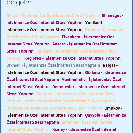
bölgeler
Sincan - İşletmenize Özel İnternet Sitesi Yaptırın
Etimesgut -
İşletmenize Özel İnternet Sitesi Yaptırın
Yenikent -
İşletmenize Özel İnternet Sitesi Yaptırın
Bağlıca - İşletmenize
Özel İnternet Sitesi Yaptırın
Elvankent - İşletmenize Özel
İnternet Sitesi Yaptırın
Ankara - İşletmenize Özel İnternet
Sitesi Yaptırın
Çankaya - İşletmenize Özel İnternet Sitesi
Yaptırın
Keçiören - İşletmenize Özel İnternet Sitesi Yaptırın
Dikmen - İşletmenize Özel İnternet Sitesi Yaptırın
Balgat -
İşletmenize Özel İnternet Sitesi Yaptırın
Gölbaşı - İşletmenize
Özel İnternet Sitesi Yaptırın
Yenimahalle - İşletmenize Özel
İnternet Sitesi Yaptırın
Demetevler - İşletmenize Özel İnternet
Sitesi Yaptırın
Şentepe - İşletmenize Özel İnternet Sitesi
Yaptırın
Ostim - İşletmenize Özel İnternet Sitesi Yaptırın
Batıkent - İşletmenize Özel İnternet Sitesi Yaptırın
Ümitköy -
İşletmenize Özel İnternet Sitesi Yaptırın
Çayyolu - İşletmenize
Özel İnternet Sitesi Yaptırın
Eryaman - İşletmenize Özel
İnternet Sitesi Yaptırın
Kızılay - İşletmenize Özel İnternet