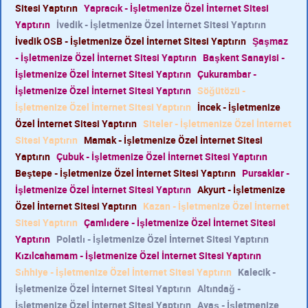
Sitesi Yaptırın
Yapracık - İşletmenize Özel İnternet Sitesi
Yaptırın
İvedik - İşletmenize Özel İnternet Sitesi Yaptırın
İvedik OSB - İşletmenize Özel İnternet Sitesi Yaptırın
Şaşmaz
- İşletmenize Özel İnternet Sitesi Yaptırın
Başkent Sanayisi -
İşletmenize Özel İnternet Sitesi Yaptırın
Çukurambar -
İşletmenize Özel İnternet Sitesi Yaptırın
Söğütözü -
İşletmenize Özel İnternet Sitesi Yaptırın
İncek - İşletmenize
Özel İnternet Sitesi Yaptırın
Siteler - İşletmenize Özel İnternet
Sitesi Yaptırın
Mamak - İşletmenize Özel İnternet Sitesi
Yaptırın
Çubuk - İşletmenize Özel İnternet Sitesi Yaptırın
Beştepe - İşletmenize Özel İnternet Sitesi Yaptırın
Pursaklar -
İşletmenize Özel İnternet Sitesi Yaptırın
Akyurt - İşletmenize
Özel İnternet Sitesi Yaptırın
Kazan - İşletmenize Özel İnternet
Sitesi Yaptırın
Çamlıdere - İşletmenize Özel İnternet Sitesi
Yaptırın
Polatlı - İşletmenize Özel İnternet Sitesi Yaptırın
Kızılcahamam - İşletmenize Özel İnternet Sitesi Yaptırın
Sıhhiye - İşletmenize Özel İnternet Sitesi Yaptırın
Kalecik -
İşletmenize Özel İnternet Sitesi Yaptırın
Altındağ -
İşletmenize Özel İnternet Sitesi Yaptırın
Ayaş - İşletmenize