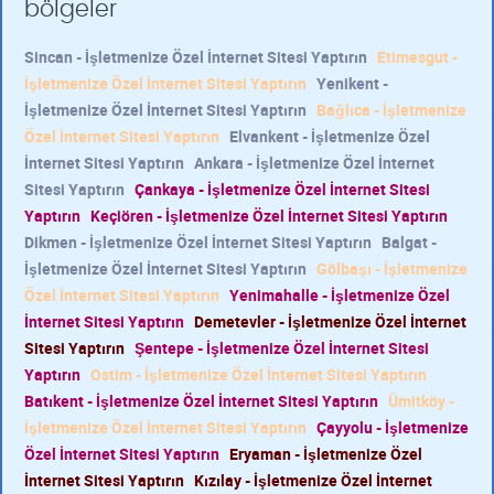
bölgeler
Sincan - İşletmenize Özel İnternet Sitesi Yaptırın
Etimesgut -
İşletmenize Özel İnternet Sitesi Yaptırın
Yenikent -
İşletmenize Özel İnternet Sitesi Yaptırın
Bağlıca - İşletmenize
Özel İnternet Sitesi Yaptırın
Elvankent - İşletmenize Özel
İnternet Sitesi Yaptırın
Ankara - İşletmenize Özel İnternet
Sitesi Yaptırın
Çankaya - İşletmenize Özel İnternet Sitesi
Yaptırın
Keçiören - İşletmenize Özel İnternet Sitesi Yaptırın
Dikmen - İşletmenize Özel İnternet Sitesi Yaptırın
Balgat -
İşletmenize Özel İnternet Sitesi Yaptırın
Gölbaşı - İşletmenize
Özel İnternet Sitesi Yaptırın
Yenimahalle - İşletmenize Özel
İnternet Sitesi Yaptırın
Demetevler - İşletmenize Özel İnternet
Sitesi Yaptırın
Şentepe - İşletmenize Özel İnternet Sitesi
Yaptırın
Ostim - İşletmenize Özel İnternet Sitesi Yaptırın
Batıkent - İşletmenize Özel İnternet Sitesi Yaptırın
Ümitköy -
İşletmenize Özel İnternet Sitesi Yaptırın
Çayyolu - İşletmenize
Özel İnternet Sitesi Yaptırın
Eryaman - İşletmenize Özel
İnternet Sitesi Yaptırın
Kızılay - İşletmenize Özel İnternet