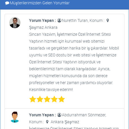
Müşterilerimizden Gelen Yorumlar
Yorum Yapan :
Nurettin Turan, Konum :
Şaşmaz Ankara
Sincan Yazılım, İşletmenize Özel İnternet Sitesi
Yaptırın hizmeti için kurumsal web sitemizi
tasarladı ve gerçekten harika bir iş çıkardılar. Mobil
uyumlu ve SEO dostu bir web sitesi ve İşletmenize
Özel İnternet Sitesi Yaptırın istiyorduk ve
beklentilerimizi tam olarak karşıladılar. Ayrıca,
müşteri hizmetleri konusunda da son derece
profesyoneller ve her zaman yardımcı oluyorlar.
Kesinlikle tavsiye ederim!
Yorum Yapan :
Abdurrahman Sönmezer,
Konum :
Ankara Şaşmaz
İşletmenize Özel İnternet Sitesi Yaptırın hizmeti için