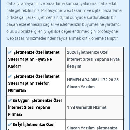
daha iyi anlayabilir ve pazarlama kampanyalarınızı daha etkili
hale getirebilirsiniz. Profesyonel web tasarım ve dijital pazarlama
birlikte çalışarak, işletmenizin dijital dünyada sürdürülebilir bir
başarı elde etmesini sağlar ve işletmenizin büyümesine yardımcı
olur. Bu birlikteliği en iyi şekilde değerlendirmek için, profesyonel
web tasarım hizmetlerinden faydalanmak kritik öneme sahiptir.
✅
İşletmenize Özel İnternet
2026 İşletmenize Özel
Sitesi Yaptırın Fiyatı Ne
İnternet Sitesi Yaptırın Fiyatı
Kadar?
İletişim
✅
İşletmenize Özel İnternet
HEMEN ARA 0551 172 28 25
Sitesi Yaptırın Telefon
Sincan Yazılım
Numarası
✅
En Uygun İşletmenize Özel
İnternet Sitesi Yaptırın
1 Yıl Garantili Hizmet
Firması
✅
En İyi İşletmenize Özel
Sincan Yazılım İşletmenize