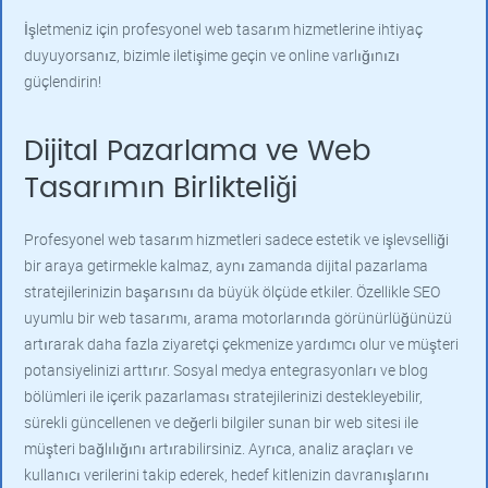
İşletmeniz için profesyonel web tasarım hizmetlerine ihtiyaç
duyuyorsanız, bizimle iletişime geçin ve online varlığınızı
güçlendirin!
Dijital Pazarlama ve Web
Tasarımın Birlikteliği
Profesyonel web tasarım hizmetleri sadece estetik ve işlevselliği
bir araya getirmekle kalmaz, aynı zamanda dijital pazarlama
stratejilerinizin başarısını da büyük ölçüde etkiler. Özellikle SEO
uyumlu bir web tasarımı, arama motorlarında görünürlüğünüzü
artırarak daha fazla ziyaretçi çekmenize yardımcı olur ve müşteri
potansiyelinizi arttırır. Sosyal medya entegrasyonları ve blog
bölümleri ile içerik pazarlaması stratejilerinizi destekleyebilir,
sürekli güncellenen ve değerli bilgiler sunan bir web sitesi ile
müşteri bağlılığını artırabilirsiniz. Ayrıca, analiz araçları ve
kullanıcı verilerini takip ederek, hedef kitlenizin davranışlarını