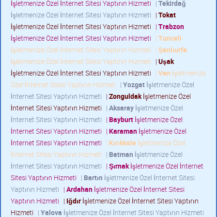
İşletmenize Özel İnternet Sitesi Yaptırın Hizmeti
|
Tekirdağ
İşletmenize Özel İnternet Sitesi Yaptırın Hizmeti
|
Tokat
İşletmenize Özel İnternet Sitesi Yaptırın Hizmeti
|
Trabzon
İşletmenize Özel İnternet Sitesi Yaptırın Hizmeti
|
Tunceli
İşletmenize Özel İnternet Sitesi Yaptırın Hizmeti
|
Şanlıurfa
İşletmenize Özel İnternet Sitesi Yaptırın Hizmeti
|
Uşak
İşletmenize Özel İnternet Sitesi Yaptırın Hizmeti
|
Van
İşletmenize
Özel İnternet Sitesi Yaptırın Hizmeti
|
Yozgat
İşletmenize Özel
İnternet Sitesi Yaptırın Hizmeti
|
Zonguldak
İşletmenize Özel
İnternet Sitesi Yaptırın Hizmeti
|
Aksaray
İşletmenize Özel
İnternet Sitesi Yaptırın Hizmeti
|
Bayburt
İşletmenize Özel
İnternet Sitesi Yaptırın Hizmeti
|
Karaman
İşletmenize Özel
İnternet Sitesi Yaptırın Hizmeti
|
Kırıkkale
İşletmenize Özel
İnternet Sitesi Yaptırın Hizmeti
|
Batman
İşletmenize Özel
İnternet Sitesi Yaptırın Hizmeti
|
Şırnak
İşletmenize Özel İnternet
Sitesi Yaptırın Hizmeti
|
Bartın
İşletmenize Özel İnternet Sitesi
Yaptırın Hizmeti
|
Ardahan
İşletmenize Özel İnternet Sitesi
Yaptırın Hizmeti
|
Iğdır
İşletmenize Özel İnternet Sitesi Yaptırın
Hizmeti
|
Yalova
İşletmenize Özel İnternet Sitesi Yaptırın Hizmeti