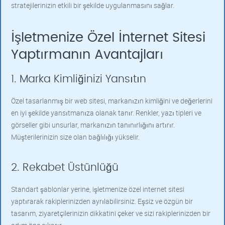
stratejilerinizin etkili bir şekilde uygulanmasını sağlar.
İşletmenize Özel İnternet Sitesi
Yaptırmanın Avantajları
1. Marka Kimliğinizi Yansıtın
Özel tasarlanmış bir web sitesi, markanızın kimliğini ve değerlerini
en iyi şekilde yansıtmanıza olanak tanır. Renkler, yazı tipleri ve
görseller gibi unsurlar, markanızın tanınırlığını artırır.
Müşterilerinizin size olan bağlılığı yükselir.
2. Rekabet Üstünlüğü
Standart şablonlar yerine, işletmenize özel internet sitesi
yaptırarak rakiplerinizden ayrılabilirsiniz. Eşsiz ve özgün bir
tasarım, ziyaretçilerinizin dikkatini çeker ve sizi rakiplerinizden bir