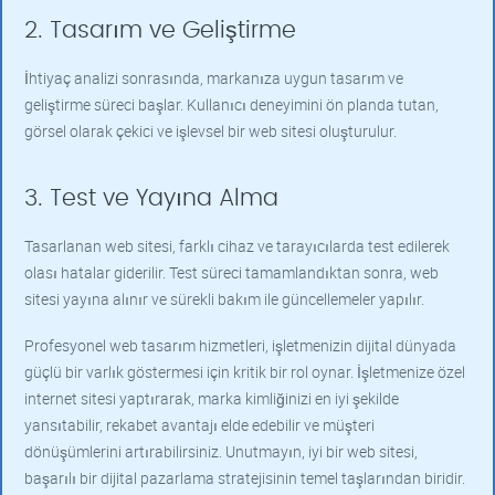
2. Tasarım ve Geliştirme
İhtiyaç analizi sonrasında, markanıza uygun tasarım ve
geliştirme süreci başlar. Kullanıcı deneyimini ön planda tutan,
görsel olarak çekici ve işlevsel bir web sitesi oluşturulur.
3. Test ve Yayına Alma
Tasarlanan web sitesi, farklı cihaz ve tarayıcılarda test edilerek
olası hatalar giderilir. Test süreci tamamlandıktan sonra, web
sitesi yayına alınır ve sürekli bakım ile güncellemeler yapılır.
Profesyonel web tasarım hizmetleri, işletmenizin dijital dünyada
güçlü bir varlık göstermesi için kritik bir rol oynar. İşletmenize özel
internet sitesi yaptırarak, marka kimliğinizi en iyi şekilde
yansıtabilir, rekabet avantajı elde edebilir ve müşteri
dönüşümlerini artırabilirsiniz. Unutmayın, iyi bir web sitesi,
başarılı bir dijital pazarlama stratejisinin temel taşlarından biridir.