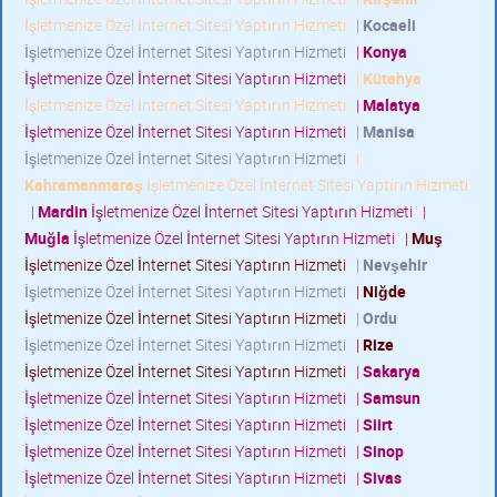
İşletmenize Özel İnternet Sitesi Yaptırın Hizmeti
|
Kocaeli
İşletmenize Özel İnternet Sitesi Yaptırın Hizmeti
|
Konya
İşletmenize Özel İnternet Sitesi Yaptırın Hizmeti
|
Kütahya
İşletmenize Özel İnternet Sitesi Yaptırın Hizmeti
|
Malatya
İşletmenize Özel İnternet Sitesi Yaptırın Hizmeti
|
Manisa
İşletmenize Özel İnternet Sitesi Yaptırın Hizmeti
|
Kahramanmaraş
İşletmenize Özel İnternet Sitesi Yaptırın Hizmeti
|
Mardin
İşletmenize Özel İnternet Sitesi Yaptırın Hizmeti
|
Muğla
İşletmenize Özel İnternet Sitesi Yaptırın Hizmeti
|
Muş
İşletmenize Özel İnternet Sitesi Yaptırın Hizmeti
|
Nevşehir
İşletmenize Özel İnternet Sitesi Yaptırın Hizmeti
|
Niğde
İşletmenize Özel İnternet Sitesi Yaptırın Hizmeti
|
Ordu
İşletmenize Özel İnternet Sitesi Yaptırın Hizmeti
|
Rize
İşletmenize Özel İnternet Sitesi Yaptırın Hizmeti
|
Sakarya
İşletmenize Özel İnternet Sitesi Yaptırın Hizmeti
|
Samsun
İşletmenize Özel İnternet Sitesi Yaptırın Hizmeti
|
Siirt
İşletmenize Özel İnternet Sitesi Yaptırın Hizmeti
|
Sinop
İşletmenize Özel İnternet Sitesi Yaptırın Hizmeti
|
Sivas