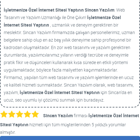
İşletmenize Özel İnternet Sitesi Yaptırın
Sincan Yazılım
: Web
Tasarım ve Yazılım Uzmanlığı ile Öne Çıkın!
İşletmenize Özel
İnternet Sitesi Yaptırın
, uzmanlık ve deneyim gerektiren bir
meslektir. Sincan Yazılım firmamızda çalışan personellerimiz, uzman
belgelere sahip olup en az beş yıllık deneyime sahip profesyonel bir
kadrodan oluşmaktadır. En zor web tasarımı ve yazılım gerektiren
durumlarda, yazılımcılarımız yılların verdiği tecrübe ve deneyimle
pratik fikir ve düşünceleri kullanarak kısa sürede en etkili yöntemi
uygulamaktadır, böylece fazla maliyetten kaçınmaktadırlar.
Firmamız, yapılan tüm web tasarımı ve yazılım işlemlerinde en ucuz
ve kaliteli hizmeti sunmaktadır. Sincan Yazılım olarak, web tasarımı,
yazılım,
İşletmenize Özel İnternet Sitesi Yaptırın
için Sincan'da en
ucuz, seo uyumlu iyi çözümü sunmak için buradayız.
Sincan Yazılım
firması
İşletmenize Özel İnternet
Sitesi Yaptırın
hizmeti için tüm müşterilerinden 5 yıldızlı yorumlar
almıştır.