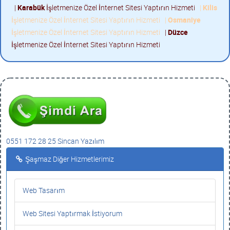
|
Karabük
İşletmenize Özel İnternet Sitesi Yaptırın Hizmeti
|
Kilis
İşletmenize Özel İnternet Sitesi Yaptırın Hizmeti
|
Osmaniye
İşletmenize Özel İnternet Sitesi Yaptırın Hizmeti
|
Düzce
İşletmenize Özel İnternet Sitesi Yaptırın Hizmeti
0551 172 28 25 Sincan Yazılım
Şaşmaz Diğer Hizmetlerimiz
Web Tasarım
Web Sitesi Yaptırmak İstiyorum