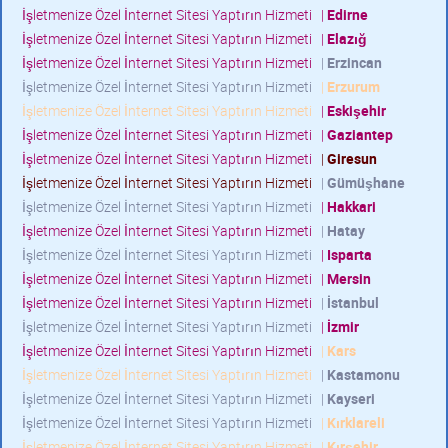
İşletmenize Özel İnternet Sitesi Yaptırın Hizmeti
|
Edirne
İşletmenize Özel İnternet Sitesi Yaptırın Hizmeti
|
Elazığ
İşletmenize Özel İnternet Sitesi Yaptırın Hizmeti
|
Erzincan
İşletmenize Özel İnternet Sitesi Yaptırın Hizmeti
|
Erzurum
İşletmenize Özel İnternet Sitesi Yaptırın Hizmeti
|
Eskişehir
İşletmenize Özel İnternet Sitesi Yaptırın Hizmeti
|
Gaziantep
İşletmenize Özel İnternet Sitesi Yaptırın Hizmeti
|
Giresun
İşletmenize Özel İnternet Sitesi Yaptırın Hizmeti
|
Gümüşhane
İşletmenize Özel İnternet Sitesi Yaptırın Hizmeti
|
Hakkari
İşletmenize Özel İnternet Sitesi Yaptırın Hizmeti
|
Hatay
İşletmenize Özel İnternet Sitesi Yaptırın Hizmeti
|
Isparta
İşletmenize Özel İnternet Sitesi Yaptırın Hizmeti
|
Mersin
İşletmenize Özel İnternet Sitesi Yaptırın Hizmeti
|
İstanbul
İşletmenize Özel İnternet Sitesi Yaptırın Hizmeti
|
İzmir
İşletmenize Özel İnternet Sitesi Yaptırın Hizmeti
|
Kars
İşletmenize Özel İnternet Sitesi Yaptırın Hizmeti
|
Kastamonu
İşletmenize Özel İnternet Sitesi Yaptırın Hizmeti
|
Kayseri
İşletmenize Özel İnternet Sitesi Yaptırın Hizmeti
|
Kırklareli
İşletmenize Özel İnternet Sitesi Yaptırın Hizmeti
|
Kırşehir