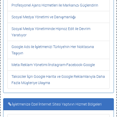
Profesyonel Ajans Hizmetleri ile Markanızı Güçlendirin
Sosyal Medya Yönetimi ve Danışmanlığı
Sosyal Medya Yönetiminde Hipnoz Edit ile Devrim
Yaratıyor
Google Ads ile İşletmenizi Türkiye’nin Her Noktasına
Taşıyın
Meta Reklam Yönetimi İnstagram-Facebook-Google
Taksiciler İçin Google Harita ve Google Reklamlarıyla Daha
Fazla Müşteriye Ulaşma
İşletmenize Özel İnternet Sitesi Yaptırın Hizmet Bölgeleri