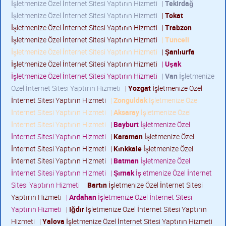
İşletmenize Özel İnternet Sitesi Yaptırın Hizmeti
|
Tekirdağ
İşletmenize Özel İnternet Sitesi Yaptırın Hizmeti
|
Tokat
İşletmenize Özel İnternet Sitesi Yaptırın Hizmeti
|
Trabzon
İşletmenize Özel İnternet Sitesi Yaptırın Hizmeti
|
Tunceli
İşletmenize Özel İnternet Sitesi Yaptırın Hizmeti
|
Şanlıurfa
İşletmenize Özel İnternet Sitesi Yaptırın Hizmeti
|
Uşak
İşletmenize Özel İnternet Sitesi Yaptırın Hizmeti
|
Van
İşletmenize
Özel İnternet Sitesi Yaptırın Hizmeti
|
Yozgat
İşletmenize Özel
İnternet Sitesi Yaptırın Hizmeti
|
Zonguldak
İşletmenize Özel
İnternet Sitesi Yaptırın Hizmeti
|
Aksaray
İşletmenize Özel
İnternet Sitesi Yaptırın Hizmeti
|
Bayburt
İşletmenize Özel
İnternet Sitesi Yaptırın Hizmeti
|
Karaman
İşletmenize Özel
İnternet Sitesi Yaptırın Hizmeti
|
Kırıkkale
İşletmenize Özel
İnternet Sitesi Yaptırın Hizmeti
|
Batman
İşletmenize Özel
İnternet Sitesi Yaptırın Hizmeti
|
Şırnak
İşletmenize Özel İnternet
Sitesi Yaptırın Hizmeti
|
Bartın
İşletmenize Özel İnternet Sitesi
Yaptırın Hizmeti
|
Ardahan
İşletmenize Özel İnternet Sitesi
Yaptırın Hizmeti
|
Iğdır
İşletmenize Özel İnternet Sitesi Yaptırın
Hizmeti
|
Yalova
İşletmenize Özel İnternet Sitesi Yaptırın Hizmeti