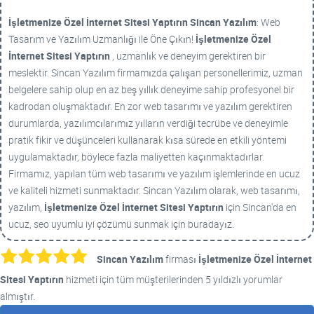
İşletmenize Özel İnternet Sitesi Yaptırın
Sincan Yazılım
: Web
Tasarım ve Yazılım Uzmanlığı ile Öne Çıkın!
İşletmenize Özel
İnternet Sitesi Yaptırın
, uzmanlık ve deneyim gerektiren bir
meslektir. Sincan Yazılım firmamızda çalışan personellerimiz, uzman
belgelere sahip olup en az beş yıllık deneyime sahip profesyonel bir
kadrodan oluşmaktadır. En zor web tasarımı ve yazılım gerektiren
durumlarda, yazılımcılarımız yılların verdiği tecrübe ve deneyimle
pratik fikir ve düşünceleri kullanarak kısa sürede en etkili yöntemi
uygulamaktadır, böylece fazla maliyetten kaçınmaktadırlar.
Firmamız, yapılan tüm web tasarımı ve yazılım işlemlerinde en ucuz
ve kaliteli hizmeti sunmaktadır. Sincan Yazılım olarak, web tasarımı,
yazılım,
İşletmenize Özel İnternet Sitesi Yaptırın
için Sincan'da en
ucuz, seo uyumlu iyi çözümü sunmak için buradayız.
Sincan Yazılım
firması
İşletmenize Özel İnternet
Sitesi Yaptırın
hizmeti için tüm müşterilerinden 5 yıldızlı yorumlar
almıştır.