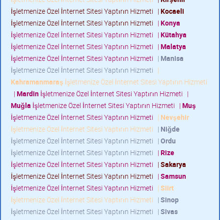
İşletmenize Özel İnternet Sitesi Yaptırın Hizmeti
|
Kocaeli
İşletmenize Özel İnternet Sitesi Yaptırın Hizmeti
|
Konya
İşletmenize Özel İnternet Sitesi Yaptırın Hizmeti
|
Kütahya
İşletmenize Özel İnternet Sitesi Yaptırın Hizmeti
|
Malatya
İşletmenize Özel İnternet Sitesi Yaptırın Hizmeti
|
Manisa
İşletmenize Özel İnternet Sitesi Yaptırın Hizmeti
|
Kahramanmaraş
İşletmenize Özel İnternet Sitesi Yaptırın Hizmeti
|
Mardin
İşletmenize Özel İnternet Sitesi Yaptırın Hizmeti
|
Muğla
İşletmenize Özel İnternet Sitesi Yaptırın Hizmeti
|
Muş
İşletmenize Özel İnternet Sitesi Yaptırın Hizmeti
|
Nevşehir
İşletmenize Özel İnternet Sitesi Yaptırın Hizmeti
|
Niğde
İşletmenize Özel İnternet Sitesi Yaptırın Hizmeti
|
Ordu
İşletmenize Özel İnternet Sitesi Yaptırın Hizmeti
|
Rize
İşletmenize Özel İnternet Sitesi Yaptırın Hizmeti
|
Sakarya
İşletmenize Özel İnternet Sitesi Yaptırın Hizmeti
|
Samsun
İşletmenize Özel İnternet Sitesi Yaptırın Hizmeti
|
Siirt
İşletmenize Özel İnternet Sitesi Yaptırın Hizmeti
|
Sinop
İşletmenize Özel İnternet Sitesi Yaptırın Hizmeti
|
Sivas