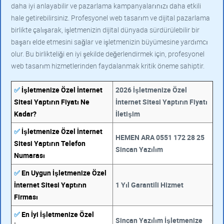
daha iyi anlayabilir ve pazarlama kampanyalarınızı daha etkili
hale getirebilirsiniz. Profesyonel web tasarım ve dijital pazarlama
birlikte çalışarak, işletmenizin dijital dünyada sürdürülebilir bir
başarı elde etmesini sağlar ve işletmenizin büyümesine yardımcı
olur. Bu birlikteliği en iyi şekilde değerlendirmek için, profesyonel
web tasarım hizmetlerinden faydalanmak kritik öneme sahiptir.
✅
İşletmenize Özel İnternet
2026 İşletmenize Özel
Sitesi Yaptırın Fiyatı Ne
İnternet Sitesi Yaptırın Fiyatı
Kadar?
İletişim
✅
İşletmenize Özel İnternet
HEMEN ARA 0551 172 28 25
Sitesi Yaptırın Telefon
Sincan Yazılım
Numarası
✅
En Uygun İşletmenize Özel
İnternet Sitesi Yaptırın
1 Yıl Garantili Hizmet
Firması
✅
En İyi İşletmenize Özel
Sincan Yazılım İşletmenize