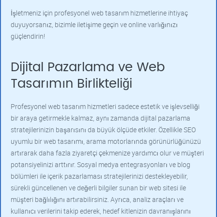
İşletmeniz için profesyonel web tasarım hizmetlerine ihtiyaç
duyuyorsanız, bizimle iletişime geçin ve online varlığınızı
güçlendirin!
Dijital Pazarlama ve Web
Tasarımın Birlikteliği
Profesyonel web tasarım hizmetleri sadece estetik ve işlevselliği
bir araya getirmekle kalmaz, aynı zamanda dijital pazarlama
stratejilerinizin başarısını da büyük ölçüde etkiler. Özellikle SEO
uyumlu bir web tasarımı, arama motorlarında görünürlüğünüzü
artırarak daha fazla ziyaretçi çekmenize yardımcı olur ve müşteri
potansiyelinizi arttırır. Sosyal medya entegrasyonları ve blog
bölümleri ile içerik pazarlaması stratejilerinizi destekleyebilir,
sürekli güncellenen ve değerli bilgiler sunan bir web sitesi ile
müşteri bağlılığını artırabilirsiniz. Ayrıca, analiz araçları ve
kullanıcı verilerini takip ederek, hedef kitlenizin davranışlarını