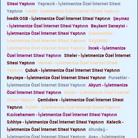
Sitesi Yaptırın
Yapracık - İşletmenize Özel İnternet Sitesi
Yaptırın
İvedik - İşletmenize Özel İnternet Sitesi Yaptırın
İvedik OSB - İşletmenize Özel İnternet Sitesi Yaptırın
Şaşmaz
- İşletmenize Özel İnternet Sitesi Yaptırın
Başkent Sanayisi -
İşletmenize Özel İnternet Sitesi Yaptırın
Çukurambar -
İşletmenize Özel İnternet Sitesi Yaptırın
Söğütözü -
İşletmenize Özel İnternet Sitesi Yaptırın
İncek - İşletmenize
Özel İnternet Sitesi Yaptırın
Siteler - İşletmenize Özel İnternet
Sitesi Yaptırın
Mamak - İşletmenize Özel İnternet Sitesi
Yaptırın
Çubuk - İşletmenize Özel İnternet Sitesi Yaptırın
Beştepe - İşletmenize Özel İnternet Sitesi Yaptırın
Pursaklar -
İşletmenize Özel İnternet Sitesi Yaptırın
Akyurt - İşletmenize
Özel İnternet Sitesi Yaptırın
Kazan - İşletmenize Özel İnternet
Sitesi Yaptırın
Çamlıdere - İşletmenize Özel İnternet Sitesi
Yaptırın
Polatlı - İşletmenize Özel İnternet Sitesi Yaptırın
Kızılcahamam - İşletmenize Özel İnternet Sitesi Yaptırın
Sıhhiye - İşletmenize Özel İnternet Sitesi Yaptırın
Kalecik -
İşletmenize Özel İnternet Sitesi Yaptırın
Altındağ -
İşletmenize Özel İnternet Sitesi Yaptırın
Ayaş - İşletmenize