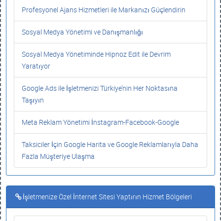
Profesyonel Ajans Hizmetleri ile Markanızı Güçlendirin
Sosyal Medya Yönetimi ve Danışmanlığı
Sosyal Medya Yönetiminde Hipnoz Edit ile Devrim
Yaratıyor
Google Ads ile İşletmenizi Türkiye’nin Her Noktasına
Taşıyın
Meta Reklam Yönetimi İnstagram-Facebook-Google
Taksiciler İçin Google Harita ve Google Reklamlarıyla Daha
Fazla Müşteriye Ulaşma
İşletmenize Özel İnternet Sitesi Yaptırın Hizmet Bölgeleri