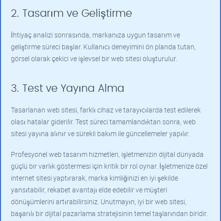
2. Tasarım ve Geliştirme
İhtiyaç analizi sonrasında, markanıza uygun tasarım ve
geliştirme süreci başlar. Kullanıcı deneyimini ön planda tutan,
görsel olarak çekici ve işlevsel bir web sitesi oluşturulur.
3. Test ve Yayına Alma
Tasarlanan web sitesi, farklı cihaz ve tarayıcılarda test edilerek
olası hatalar giderilir. Test süreci tamamlandıktan sonra, web
sitesi yayına alınır ve sürekli bakım ile güncellemeler yapılır.
Profesyonel web tasarım hizmetleri, işletmenizin dijital dünyada
güçlü bir varlık göstermesi için kritik bir rol oynar. İşletmenize özel
internet sitesi yaptırarak, marka kimliğinizi en iyi şekilde
yansıtabilir, rekabet avantajı elde edebilir ve müşteri
dönüşümlerini artırabilirsiniz. Unutmayın, iyi bir web sitesi,
başarılı bir dijital pazarlama stratejisinin temel taşlarından biridir.