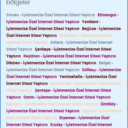
bölgeler
Sincan - İşletmenize Özel İnternet Sitesi Yaptırın
Etimesgut -
İşletmenize Özel İnternet Sitesi Yaptırın
Yenikent -
İşletmenize Özel İnternet Sitesi Yaptırın
Bağlıca - İşletmenize
Özel İnternet Sitesi Yaptırın
Elvankent - İşletmenize Özel
İnternet Sitesi Yaptırın
Ankara - İşletmenize Özel İnternet
Sitesi Yaptırın
Çankaya - İşletmenize Özel İnternet Sitesi
Yaptırın
Keçiören - İşletmenize Özel İnternet Sitesi Yaptırın
Dikmen - İşletmenize Özel İnternet Sitesi Yaptırın
Balgat -
İşletmenize Özel İnternet Sitesi Yaptırın
Gölbaşı - İşletmenize
Özel İnternet Sitesi Yaptırın
Yenimahalle - İşletmenize Özel
İnternet Sitesi Yaptırın
Demetevler - İşletmenize Özel İnternet
Sitesi Yaptırın
Şentepe - İşletmenize Özel İnternet Sitesi
Yaptırın
Ostim - İşletmenize Özel İnternet Sitesi Yaptırın
Batıkent - İşletmenize Özel İnternet Sitesi Yaptırın
Ümitköy -
İşletmenize Özel İnternet Sitesi Yaptırın
Çayyolu - İşletmenize
Özel İnternet Sitesi Yaptırın
Eryaman - İşletmenize Özel
İnternet Sitesi Yaptırın
Kızılay - İşletmenize Özel İnternet