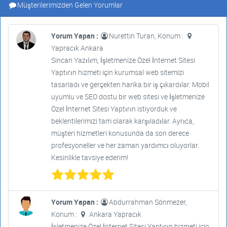
Müşterilerimizden Gelen Yorumlar
Yorum Yapan :
Nurettin Turan, Konum :
Yapracık Ankara
Sincan Yazılım, İşletmenize Özel İnternet Sitesi
Yaptırın hizmeti için kurumsal web sitemizi
tasarladı ve gerçekten harika bir iş çıkardılar. Mobil
uyumlu ve SEO dostu bir web sitesi ve İşletmenize
Özel İnternet Sitesi Yaptırın istiyorduk ve
beklentilerimizi tam olarak karşıladılar. Ayrıca,
müşteri hizmetleri konusunda da son derece
profesyoneller ve her zaman yardımcı oluyorlar.
Kesinlikle tavsiye ederim!
Yorum Yapan :
Abdurrahman Sönmezer,
Konum :
Ankara Yapracık
İşletmenize Özel İnternet Sitesi Yaptırın hizmeti için