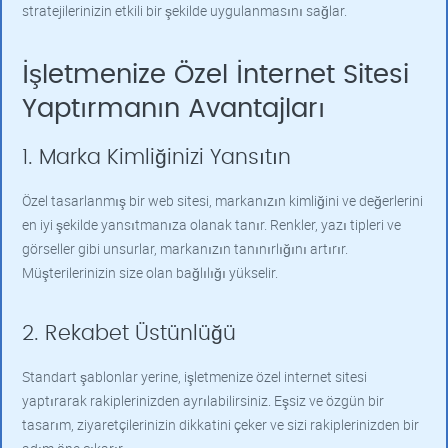
stratejilerinizin etkili bir şekilde uygulanmasını sağlar.
İşletmenize Özel İnternet Sitesi
Yaptırmanın Avantajları
1. Marka Kimliğinizi Yansıtın
Özel tasarlanmış bir web sitesi, markanızın kimliğini ve değerlerini
en iyi şekilde yansıtmanıza olanak tanır. Renkler, yazı tipleri ve
görseller gibi unsurlar, markanızın tanınırlığını artırır.
Müşterilerinizin size olan bağlılığı yükselir.
2. Rekabet Üstünlüğü
Standart şablonlar yerine, işletmenize özel internet sitesi
yaptırarak rakiplerinizden ayrılabilirsiniz. Eşsiz ve özgün bir
tasarım, ziyaretçilerinizin dikkatini çeker ve sizi rakiplerinizden bir