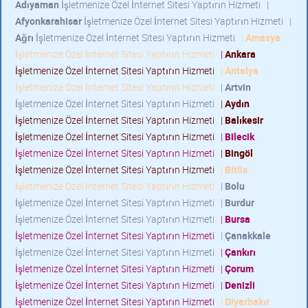
Adıyaman
İşletmenize Özel İnternet Sitesi Yaptırın Hizmeti
|
Afyonkarahisar
İşletmenize Özel İnternet Sitesi Yaptırın Hizmeti
|
Ağrı
İşletmenize Özel İnternet Sitesi Yaptırın Hizmeti
|
Amasya
İşletmenize Özel İnternet Sitesi Yaptırın Hizmeti
|
Ankara
İşletmenize Özel İnternet Sitesi Yaptırın Hizmeti
|
Antalya
İşletmenize Özel İnternet Sitesi Yaptırın Hizmeti
|
Artvin
İşletmenize Özel İnternet Sitesi Yaptırın Hizmeti
|
Aydın
İşletmenize Özel İnternet Sitesi Yaptırın Hizmeti
|
Balıkesir
İşletmenize Özel İnternet Sitesi Yaptırın Hizmeti
|
Bilecik
İşletmenize Özel İnternet Sitesi Yaptırın Hizmeti
|
Bingöl
İşletmenize Özel İnternet Sitesi Yaptırın Hizmeti
|
Bitlis
İşletmenize Özel İnternet Sitesi Yaptırın Hizmeti
|
Bolu
İşletmenize Özel İnternet Sitesi Yaptırın Hizmeti
|
Burdur
İşletmenize Özel İnternet Sitesi Yaptırın Hizmeti
|
Bursa
İşletmenize Özel İnternet Sitesi Yaptırın Hizmeti
|
Çanakkale
İşletmenize Özel İnternet Sitesi Yaptırın Hizmeti
|
Çankırı
İşletmenize Özel İnternet Sitesi Yaptırın Hizmeti
|
Çorum
İşletmenize Özel İnternet Sitesi Yaptırın Hizmeti
|
Denizli
İşletmenize Özel İnternet Sitesi Yaptırın Hizmeti
|
Diyarbakır