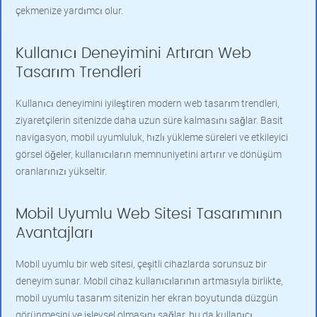
çekmenize yardımcı olur.
Kullanıcı Deneyimini Artıran Web
Tasarım Trendleri
Kullanıcı deneyimini iyileştiren modern web tasarım trendleri,
ziyaretçilerin sitenizde daha uzun süre kalmasını sağlar. Basit
navigasyon, mobil uyumluluk, hızlı yükleme süreleri ve etkileyici
görsel öğeler, kullanıcıların memnuniyetini artırır ve dönüşüm
oranlarınızı yükseltir.
Mobil Uyumlu Web Sitesi Tasarımının
Avantajları
Mobil uyumlu bir web sitesi, çeşitli cihazlarda sorunsuz bir
deneyim sunar. Mobil cihaz kullanıcılarının artmasıyla birlikte,
mobil uyumlu tasarım sitenizin her ekran boyutunda düzgün
görünmesini ve işlevsel olmasını sağlar, bu da kullanıcı