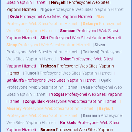
Sitesi Yaptırın Hizmeti
|
Nevşehir
Profesyonel Web Sitesi
Yaptırın Hizmeti
|
Niğde
Profesyonel Web Sitesi Yaptırın Hizmeti
|
Ordu
Profesyonel Web Sitesi Yaptırın Hizmeti
|
Rize
Profesyonel Web Sitesi Yaptırın Hizmeti
|
Sakarya
Profesyonel
Web Sitesi Yaptırın Hizmeti
|
Samsun
Profesyonel Web Sitesi
Yaptırın Hizmeti
|
Siirt
Profesyonel Web Sitesi Yaptırın Hizmeti
|
Sinop
Profesyonel Web Sitesi Yaptırın Hizmeti
|
Sivas
Profesyonel Web Sitesi Yaptırın Hizmeti
|
Tekirdağ
Profesyonel
Web Sitesi Yaptırın Hizmeti
|
Tokat
Profesyonel Web Sitesi
Yaptırın Hizmeti
|
Trabzon
Profesyonel Web Sitesi Yaptırın
Hizmeti
|
Tunceli
Profesyonel Web Sitesi Yaptırın Hizmeti
|
Şanlıurfa
Profesyonel Web Sitesi Yaptırın Hizmeti
|
Uşak
Profesyonel Web Sitesi Yaptırın Hizmeti
|
Van
Profesyonel Web
Sitesi Yaptırın Hizmeti
|
Yozgat
Profesyonel Web Sitesi Yaptırın
Hizmeti
|
Zonguldak
Profesyonel Web Sitesi Yaptırın Hizmeti
|
Aksaray
Profesyonel Web Sitesi Yaptırın Hizmeti
|
Bayburt
Profesyonel Web Sitesi Yaptırın Hizmeti
|
Karaman
Profesyonel
Web Sitesi Yaptırın Hizmeti
|
Kırıkkale
Profesyonel Web Sitesi
Yaptırın Hizmeti
|
Batman
Profesyonel Web Sitesi Yaptırın