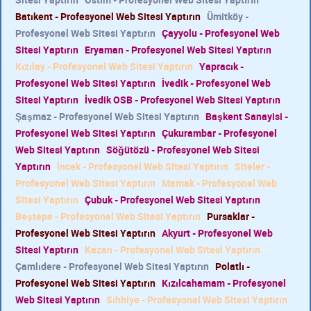
Batıkent - Profesyonel Web Sitesi Yaptırın
Ümitköy -
Profesyonel Web Sitesi Yaptırın
Çayyolu - Profesyonel Web
Sitesi Yaptırın
Eryaman - Profesyonel Web Sitesi Yaptırın
Kızılay - Profesyonel Web Sitesi Yaptırın
Yapracık -
Profesyonel Web Sitesi Yaptırın
İvedik - Profesyonel Web
Sitesi Yaptırın
İvedik OSB - Profesyonel Web Sitesi Yaptırın
Şaşmaz - Profesyonel Web Sitesi Yaptırın
Başkent Sanayisi -
Profesyonel Web Sitesi Yaptırın
Çukurambar - Profesyonel
Web Sitesi Yaptırın
Söğütözü - Profesyonel Web Sitesi
Yaptırın
İncek - Profesyonel Web Sitesi Yaptırın
Siteler -
Profesyonel Web Sitesi Yaptırın
Mamak - Profesyonel Web
Sitesi Yaptırın
Çubuk - Profesyonel Web Sitesi Yaptırın
Beştepe - Profesyonel Web Sitesi Yaptırın
Pursaklar -
Profesyonel Web Sitesi Yaptırın
Akyurt - Profesyonel Web
Sitesi Yaptırın
Kazan - Profesyonel Web Sitesi Yaptırın
Çamlıdere - Profesyonel Web Sitesi Yaptırın
Polatlı -
Profesyonel Web Sitesi Yaptırın
Kızılcahamam - Profesyonel
Web Sitesi Yaptırın
Sıhhiye - Profesyonel Web Sitesi Yaptırın