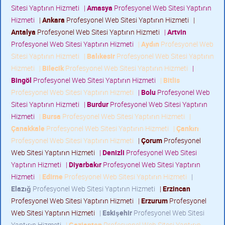
Sitesi Yaptırın Hizmeti
|
Amasya
Profesyonel Web Sitesi Yaptırın
Hizmeti
|
Ankara
Profesyonel Web Sitesi Yaptırın Hizmeti
|
Antalya
Profesyonel Web Sitesi Yaptırın Hizmeti
|
Artvin
Profesyonel Web Sitesi Yaptırın Hizmeti
|
Aydın
Profesyonel Web
Sitesi Yaptırın Hizmeti
|
Balıkesir
Profesyonel Web Sitesi Yaptırın
Hizmeti
|
Bilecik
Profesyonel Web Sitesi Yaptırın Hizmeti
|
Bingöl
Profesyonel Web Sitesi Yaptırın Hizmeti
|
Bitlis
Profesyonel Web Sitesi Yaptırın Hizmeti
|
Bolu
Profesyonel Web
Sitesi Yaptırın Hizmeti
|
Burdur
Profesyonel Web Sitesi Yaptırın
Hizmeti
|
Bursa
Profesyonel Web Sitesi Yaptırın Hizmeti
|
Çanakkale
Profesyonel Web Sitesi Yaptırın Hizmeti
|
Çankırı
Profesyonel Web Sitesi Yaptırın Hizmeti
|
Çorum
Profesyonel
Web Sitesi Yaptırın Hizmeti
|
Denizli
Profesyonel Web Sitesi
Yaptırın Hizmeti
|
Diyarbakır
Profesyonel Web Sitesi Yaptırın
Hizmeti
|
Edirne
Profesyonel Web Sitesi Yaptırın Hizmeti
|
Elazığ
Profesyonel Web Sitesi Yaptırın Hizmeti
|
Erzincan
Profesyonel Web Sitesi Yaptırın Hizmeti
|
Erzurum
Profesyonel
Web Sitesi Yaptırın Hizmeti
|
Eskişehir
Profesyonel Web Sitesi
Yaptırın Hizmeti
|
Gaziantep
Profesyonel Web Sitesi Yaptırın