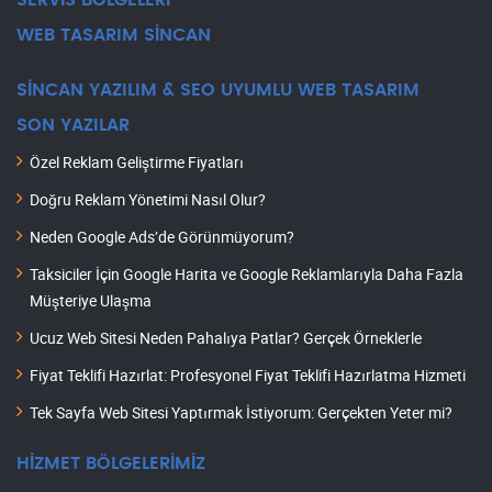
SERVİS BÖLGELERİ
WEB TASARIM SİNCAN
SİNCAN YAZILIM & SEO UYUMLU WEB TASARIM
SON YAZILAR
Özel Reklam Geliştirme Fiyatları
Doğru Reklam Yönetimi Nasıl Olur?
Neden Google Ads’de Görünmüyorum?
Taksiciler İçin Google Harita ve Google Reklamlarıyla Daha Fazla
Müşteriye Ulaşma
Ucuz Web Sitesi Neden Pahalıya Patlar? Gerçek Örneklerle
Fiyat Teklifi Hazırlat: Profesyonel Fiyat Teklifi Hazırlatma Hizmeti
Tek Sayfa Web Sitesi Yaptırmak İstiyorum: Gerçekten Yeter mi?
HİZMET BÖLGELERİMİZ