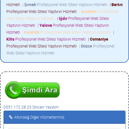
Hizmeti
|
Şırnak
Profesyonel Web Sitesi Yaptırın Hizmeti
|
Bartın
Profesyonel Web Sitesi Yaptırın Hizmeti
|
Ardahan
Profesyonel
Web Sitesi Yaptırın Hizmeti
|
Iğdır
Profesyonel Web Sitesi
Yaptırın Hizmeti
|
Yalova
Profesyonel Web Sitesi Yaptırın
Hizmeti
|
Karabük
Profesyonel Web Sitesi Yaptırın Hizmeti
|
Kilis
Profesyonel Web Sitesi Yaptırın Hizmeti
|
Osmaniye
Profesyonel Web Sitesi Yaptırın Hizmeti
|
Düzce
Profesyonel
Web Sitesi Yaptırın Hizmeti
0551 172 28 25 Sincan Yazılım
Altındağ Diğer Hizmetlerimiz