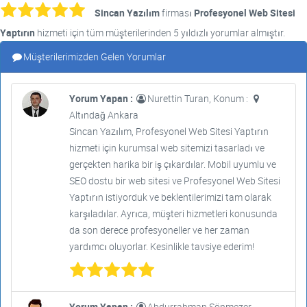
Sincan Yazılım
firması
Profesyonel Web Sitesi
Yaptırın
hizmeti için tüm müşterilerinden 5 yıldızlı yorumlar almıştır.
Müşterilerimizden Gelen Yorumlar
Yorum Yapan :
Nurettin Turan, Konum :
Altındağ Ankara
Sincan Yazılım, Profesyonel Web Sitesi Yaptırın
hizmeti için kurumsal web sitemizi tasarladı ve
gerçekten harika bir iş çıkardılar. Mobil uyumlu ve
SEO dostu bir web sitesi ve Profesyonel Web Sitesi
Yaptırın istiyorduk ve beklentilerimizi tam olarak
karşıladılar. Ayrıca, müşteri hizmetleri konusunda
da son derece profesyoneller ve her zaman
yardımcı oluyorlar. Kesinlikle tavsiye ederim!
Yorum Yapan :
Abdurrahman Sönmezer,