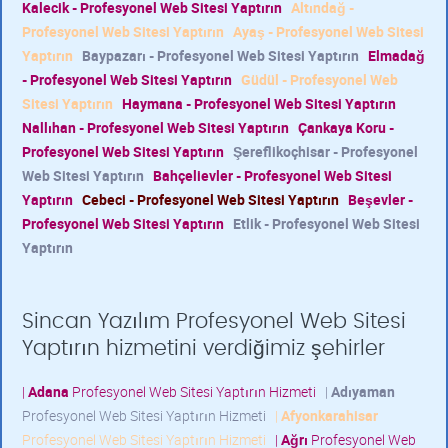
Kalecik - Profesyonel Web Sitesi Yaptırın
Altındağ -
Profesyonel Web Sitesi Yaptırın
Ayaş - Profesyonel Web Sitesi
Yaptırın
Baypazarı - Profesyonel Web Sitesi Yaptırın
Elmadağ
- Profesyonel Web Sitesi Yaptırın
Güdül - Profesyonel Web
Sitesi Yaptırın
Haymana - Profesyonel Web Sitesi Yaptırın
Nallıhan - Profesyonel Web Sitesi Yaptırın
Çankaya Koru -
Profesyonel Web Sitesi Yaptırın
Şereflikoçhisar - Profesyonel
Web Sitesi Yaptırın
Bahçelievler - Profesyonel Web Sitesi
Yaptırın
Cebeci - Profesyonel Web Sitesi Yaptırın
Beşevler -
Profesyonel Web Sitesi Yaptırın
Etlik - Profesyonel Web Sitesi
Yaptırın
Sincan Yazılım Profesyonel Web Sitesi
Yaptırın hizmetini verdiğimiz şehirler
|
Adana
Profesyonel Web Sitesi Yaptırın Hizmeti
|
Adıyaman
Profesyonel Web Sitesi Yaptırın Hizmeti
|
Afyonkarahisar
Profesyonel Web Sitesi Yaptırın Hizmeti
|
Ağrı
Profesyonel Web