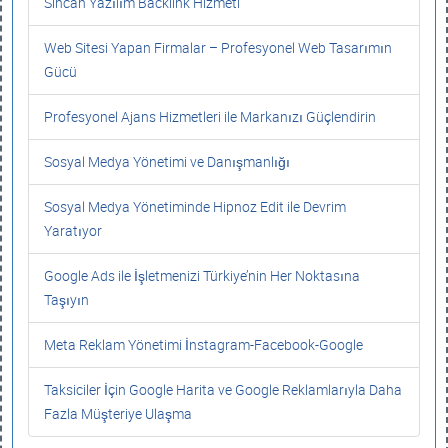
Sincan Yazılım Backlink Hizmeti
Web Sitesi Yapan Firmalar – Profesyonel Web Tasarımın
Gücü
Profesyonel Ajans Hizmetleri ile Markanızı Güçlendirin
Sosyal Medya Yönetimi ve Danışmanlığı
Sosyal Medya Yönetiminde Hipnoz Edit ile Devrim
Yaratıyor
Google Ads ile İşletmenizi Türkiye’nin Her Noktasına
Taşıyın
Meta Reklam Yönetimi İnstagram-Facebook-Google
Taksiciler İçin Google Harita ve Google Reklamlarıyla Daha
Fazla Müşteriye Ulaşma