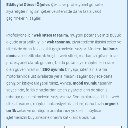
Etkileyici Görsel Öğeler:
Çekici ve profesyonel görseller,
ziyaretçilerin ilgisini çeker ve sitenizde daha fazla vakit
geçirmelerini sağlar.
Profesyonel bir
web sitesi tasarımı
, müşteri potansiyelinizi büyük
ölçüde artırabilir. İyi bir
web tasarımı
, ziyaretçilerin ilgisini çeker ve
sitenizde daha fazla vakit geçirmelerini sağlar. Modern,
kullanıcı
dostu
ve estetik olarak hoş bir web sitesi, markanızı güvenilir ve
profesyonel olarak gösterir, bu da potansiyel müşterilerin size
olan güvenini artırır.
SEO uyumlu
bir yapı, sitenizin arama
motorlarında üst sıralarda yer almasını sağlar, böylece daha
geniş bir kitleye ulaşabilirsiniz. Ayrıca,
mobil uyumlu
tasarım
sayesinde, farklı cihazlardan gelen ziyaretçilerin de sitenizi
rahatça gezinebilmelerini sağlarsınız. Sonuç olarak, etkili bir web
sitesi tasarımı, müşteri potansiyelinizi artırır, daha fazla
organik
trafik
çeker ve dönüşüm oranlarınızı yükseltir, böylece
işletmenizin büyümesine önemli katkılarda bulunur.