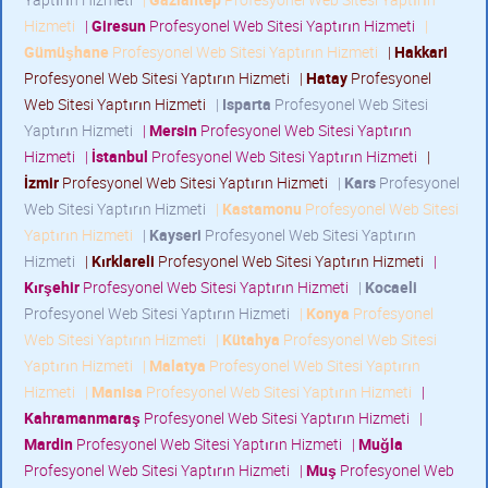
Hizmeti
|
Giresun
Profesyonel Web Sitesi Yaptırın Hizmeti
|
Gümüşhane
Profesyonel Web Sitesi Yaptırın Hizmeti
|
Hakkari
Profesyonel Web Sitesi Yaptırın Hizmeti
|
Hatay
Profesyonel
Web Sitesi Yaptırın Hizmeti
|
Isparta
Profesyonel Web Sitesi
Yaptırın Hizmeti
|
Mersin
Profesyonel Web Sitesi Yaptırın
Hizmeti
|
İstanbul
Profesyonel Web Sitesi Yaptırın Hizmeti
|
İzmir
Profesyonel Web Sitesi Yaptırın Hizmeti
|
Kars
Profesyonel
Web Sitesi Yaptırın Hizmeti
|
Kastamonu
Profesyonel Web Sitesi
Yaptırın Hizmeti
|
Kayseri
Profesyonel Web Sitesi Yaptırın
Hizmeti
|
Kırklareli
Profesyonel Web Sitesi Yaptırın Hizmeti
|
Kırşehir
Profesyonel Web Sitesi Yaptırın Hizmeti
|
Kocaeli
Profesyonel Web Sitesi Yaptırın Hizmeti
|
Konya
Profesyonel
Web Sitesi Yaptırın Hizmeti
|
Kütahya
Profesyonel Web Sitesi
Yaptırın Hizmeti
|
Malatya
Profesyonel Web Sitesi Yaptırın
Hizmeti
|
Manisa
Profesyonel Web Sitesi Yaptırın Hizmeti
|
Kahramanmaraş
Profesyonel Web Sitesi Yaptırın Hizmeti
|
Mardin
Profesyonel Web Sitesi Yaptırın Hizmeti
|
Muğla
Profesyonel Web Sitesi Yaptırın Hizmeti
|
Muş
Profesyonel Web