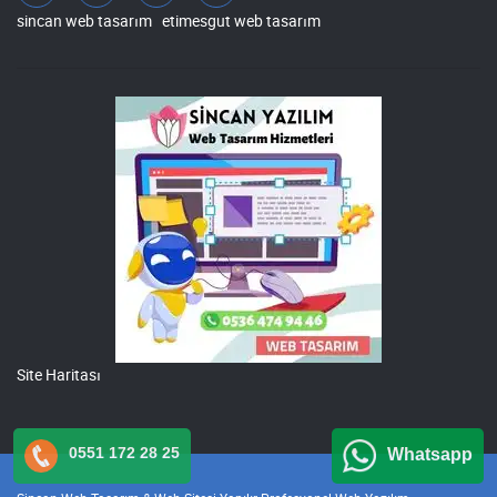
sincan web tasarım
etimesgut web tasarım
Site Haritası
0551 172 28 25
Whatsapp