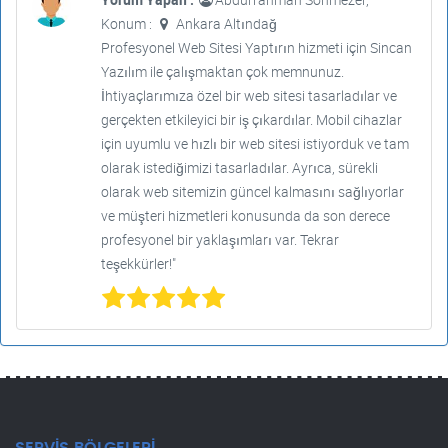
Konum :
Ankara Altındağ
Profesyonel Web Sitesi Yaptırın hizmeti için Sincan
Yazılım ile çalışmaktan çok memnunuz.
İhtiyaçlarımıza özel bir web sitesi tasarladılar ve
gerçekten etkileyici bir iş çıkardılar. Mobil cihazlar
için uyumlu ve hızlı bir web sitesi istiyorduk ve tam
olarak istediğimizi tasarladılar. Ayrıca, sürekli
olarak web sitemizin güncel kalmasını sağlıyorlar
ve müşteri hizmetleri konusunda da son derece
profesyonel bir yaklaşımları var. Tekrar
teşekkürler!"