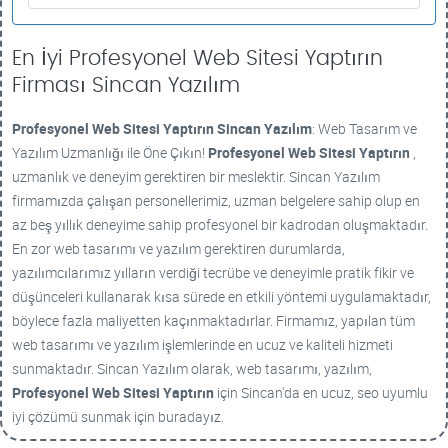
En İyi Profesyonel Web Sitesi Yaptırın
Firması Sincan Yazılım
Profesyonel Web Sitesi Yaptırın
Sincan Yazılım
: Web Tasarım ve
Yazılım Uzmanlığı ile Öne Çıkın!
Profesyonel Web Sitesi Yaptırın
,
uzmanlık ve deneyim gerektiren bir meslektir. Sincan Yazılım
firmamızda çalışan personellerimiz, uzman belgelere sahip olup en
az beş yıllık deneyime sahip profesyonel bir kadrodan oluşmaktadır.
En zor web tasarımı ve yazılım gerektiren durumlarda,
yazılımcılarımız yılların verdiği tecrübe ve deneyimle pratik fikir ve
düşünceleri kullanarak kısa sürede en etkili yöntemi uygulamaktadır,
böylece fazla maliyetten kaçınmaktadırlar. Firmamız, yapılan tüm
web tasarımı ve yazılım işlemlerinde en ucuz ve kaliteli hizmeti
sunmaktadır. Sincan Yazılım olarak, web tasarımı, yazılım,
Profesyonel Web Sitesi Yaptırın
için Sincan'da en ucuz, seo uyumlu
iyi çözümü sunmak için buradayız.