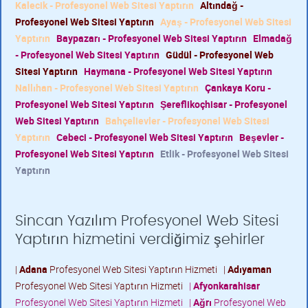
Kalecik - Profesyonel Web Sitesi Yaptırın
Altındağ -
Profesyonel Web Sitesi Yaptırın
Ayaş - Profesyonel Web Sitesi
Yaptırın
Baypazarı - Profesyonel Web Sitesi Yaptırın
Elmadağ
- Profesyonel Web Sitesi Yaptırın
Güdül - Profesyonel Web
Sitesi Yaptırın
Haymana - Profesyonel Web Sitesi Yaptırın
Nallıhan - Profesyonel Web Sitesi Yaptırın
Çankaya Koru -
Profesyonel Web Sitesi Yaptırın
Şereflikoçhisar - Profesyonel
Web Sitesi Yaptırın
Bahçelievler - Profesyonel Web Sitesi
Yaptırın
Cebeci - Profesyonel Web Sitesi Yaptırın
Beşevler -
Profesyonel Web Sitesi Yaptırın
Etlik - Profesyonel Web Sitesi
Yaptırın
Sincan Yazılım Profesyonel Web Sitesi
Yaptırın hizmetini verdiğimiz şehirler
|
Adana
Profesyonel Web Sitesi Yaptırın Hizmeti
|
Adıyaman
Profesyonel Web Sitesi Yaptırın Hizmeti
|
Afyonkarahisar
Profesyonel Web Sitesi Yaptırın Hizmeti
|
Ağrı
Profesyonel Web