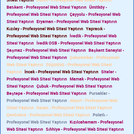
Batıkent - Profesyonel Web Sitesi Yaptırın
Ümitköy -
Profesyonel Web Sitesi Yaptırın
Çayyolu - Profesyonel Web
Sitesi Yaptırın
Eryaman - Profesyonel Web Sitesi Yaptırın
Kızılay - Profesyonel Web Sitesi Yaptırın
Yapracık -
Profesyonel Web Sitesi Yaptırın
İvedik - Profesyonel Web
Sitesi Yaptırın
İvedik OSB - Profesyonel Web Sitesi Yaptırın
Şaşmaz - Profesyonel Web Sitesi Yaptırın
Başkent Sanayisi -
Profesyonel Web Sitesi Yaptırın
Çukurambar - Profesyonel
Web Sitesi Yaptırın
Söğütözü - Profesyonel Web Sitesi
Yaptırın
İncek - Profesyonel Web Sitesi Yaptırın
Siteler -
Profesyonel Web Sitesi Yaptırın
Mamak - Profesyonel Web
Sitesi Yaptırın
Çubuk - Profesyonel Web Sitesi Yaptırın
Beştepe - Profesyonel Web Sitesi Yaptırın
Pursaklar -
Profesyonel Web Sitesi Yaptırın
Akyurt - Profesyonel Web
Sitesi Yaptırın
Kazan - Profesyonel Web Sitesi Yaptırın
Çamlıdere - Profesyonel Web Sitesi Yaptırın
Polatlı -
Profesyonel Web Sitesi Yaptırın
Kızılcahamam - Profesyonel
Web Sitesi Yaptırın
Sıhhiye - Profesyonel Web Sitesi Yaptırın