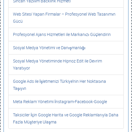
Sincan Yazılım Backlink Hizmeti
Web Sitesi Yapan Firmalar – Profesyonel Web Tasarımın
Gücü
Profesyonel Ajans Hizmetleri ile Markanızı Güçlendirin
Sosyal Medya Yönetimi ve Danışmanlığı
Sosyal Medya Yönetiminde Hipnoz Edit ile Devrim
Yaratıyor
Google Ads ile İşletmenizi Türkiye’nin Her Noktasına
Taşıyın
Meta Reklam Yönetimi İnstagram-Facebook-Google
Taksiciler İçin Google Harita ve Google Reklamlarıyla Daha
Fazla Müşteriye Ulaşma