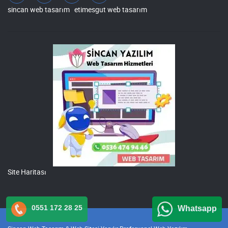
sincan web tasarım
etimesgut web tasarım
Site Haritası
0551 172 28 25
Whatsapp