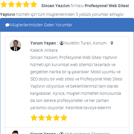
Sincan Yazılım
firması
Profesyonel Web Sitesi
Yaptırın
hizmeti için tüm müşterilerinden 5 yıldızlı yorumlar almıştır.
Müşterilerimizden Gelen Yorumlar
Yorum Yapan :
Nurettin Turan, Konum :
Kalecik Ankara
Sincan Yazılım, Profesyonel Web Sitesi Yaptırın
hizmeti için kurumsal web sitemizi tasarladı ve
gerçekten harika bir iş çıkardılar. Mobil uyumlu ve
SEO dostu bir web sitesi ve Profesyonel Web Sitesi
Yaptırın istiyorduk ve beklentilerimizi tam olarak
karşıladılar. Ayrıca, müşteri hizmetleri konusunda
da son derece profesyoneller ve her zaman
yardımcı oluyorlar. Kesinlikle tavsiye ederim!
Yorum Yapan :
Abdurrahman Sönmezer,