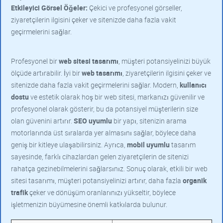
Etkileyici Görsel Öğeler:
Çekici ve profesyonel görseller,
ziyaretçilerin ilgisini çeker ve sitenizde daha fazla vakit
geçirmelerini sağlar.
Profesyonel bir
web sitesi tasarımı
, müşteri potansiyelinizi büyük
ölçüde artırabilir. İyi bir
web tasarımı
, ziyaretçilerin ilgisini çeker ve
sitenizde daha fazla vakit geçirmelerini sağlar. Modern,
kullanıcı
dostu
ve estetik olarak hoş bir web sitesi, markanızı güvenilir ve
profesyonel olarak gösterir, bu da potansiyel müşterilerin size
olan güvenini artırır.
SEO uyumlu
bir yapı, sitenizin arama
motorlarında üst sıralarda yer almasını sağlar, böylece daha
geniş bir kitleye ulaşabilirsiniz. Ayrıca,
mobil uyumlu
tasarım
sayesinde, farklı cihazlardan gelen ziyaretçilerin de sitenizi
rahatça gezinebilmelerini sağlarsınız. Sonuç olarak, etkili bir web
sitesi tasarımı, müşteri potansiyelinizi artırır, daha fazla
organik
trafik
çeker ve dönüşüm oranlarınızı yükseltir, böylece
işletmenizin büyümesine önemli katkılarda bulunur.