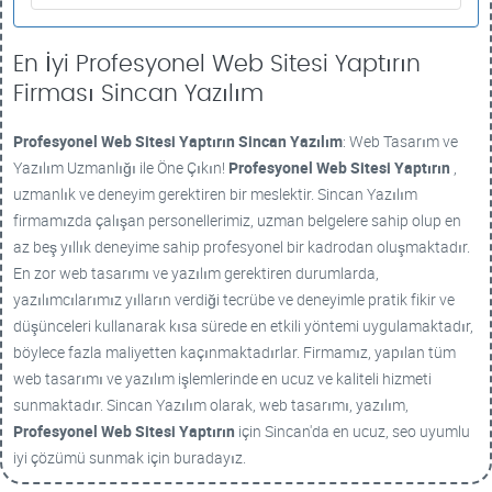
En İyi Profesyonel Web Sitesi Yaptırın
Firması Sincan Yazılım
Profesyonel Web Sitesi Yaptırın
Sincan Yazılım
: Web Tasarım ve
Yazılım Uzmanlığı ile Öne Çıkın!
Profesyonel Web Sitesi Yaptırın
,
uzmanlık ve deneyim gerektiren bir meslektir. Sincan Yazılım
firmamızda çalışan personellerimiz, uzman belgelere sahip olup en
az beş yıllık deneyime sahip profesyonel bir kadrodan oluşmaktadır.
En zor web tasarımı ve yazılım gerektiren durumlarda,
yazılımcılarımız yılların verdiği tecrübe ve deneyimle pratik fikir ve
düşünceleri kullanarak kısa sürede en etkili yöntemi uygulamaktadır,
böylece fazla maliyetten kaçınmaktadırlar. Firmamız, yapılan tüm
web tasarımı ve yazılım işlemlerinde en ucuz ve kaliteli hizmeti
sunmaktadır. Sincan Yazılım olarak, web tasarımı, yazılım,
Profesyonel Web Sitesi Yaptırın
için Sincan'da en ucuz, seo uyumlu
iyi çözümü sunmak için buradayız.