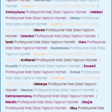
Hizmeti
|
Giresun
Profesyonel Web Sitesi Yaptırın Hizmeti
|
Gümüşhane
Profesyonel Web Sitesi Yaptırın Hizmeti
|
Hakkari
Profesyonel Web Sitesi Yaptırın Hizmeti
|
Hatay
Profesyonel
Web Sitesi Yaptırın Hizmeti
|
Isparta
Profesyonel Web Sitesi
Yaptırın Hizmeti
|
Mersin
Profesyonel Web Sitesi Yaptırın
Hizmeti
|
İstanbul
Profesyonel Web Sitesi Yaptırın Hizmeti
|
İzmir
Profesyonel Web Sitesi Yaptırın Hizmeti
|
Kars
Profesyonel
Web Sitesi Yaptırın Hizmeti
|
Kastamonu
Profesyonel Web Sitesi
Yaptırın Hizmeti
|
Kayseri
Profesyonel Web Sitesi Yaptırın
Hizmeti
|
Kırklareli
Profesyonel Web Sitesi Yaptırın Hizmeti
|
Kırşehir
Profesyonel Web Sitesi Yaptırın Hizmeti
|
Kocaeli
Profesyonel Web Sitesi Yaptırın Hizmeti
|
Konya
Profesyonel
Web Sitesi Yaptırın Hizmeti
|
Kütahya
Profesyonel Web Sitesi
Yaptırın Hizmeti
|
Malatya
Profesyonel Web Sitesi Yaptırın
Hizmeti
|
Manisa
Profesyonel Web Sitesi Yaptırın Hizmeti
|
Kahramanmaraş
Profesyonel Web Sitesi Yaptırın Hizmeti
|
Mardin
Profesyonel Web Sitesi Yaptırın Hizmeti
|
Muğla
Profesyonel Web Sitesi Yaptırın Hizmeti
|
Muş
Profesyonel Web