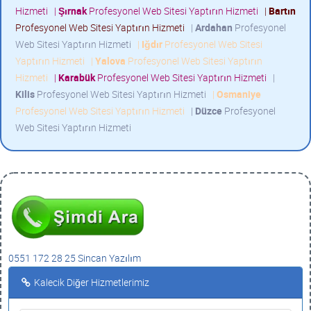
Hizmeti
|
Şırnak
Profesyonel Web Sitesi Yaptırın Hizmeti
|
Bartın
Profesyonel Web Sitesi Yaptırın Hizmeti
|
Ardahan
Profesyonel
Web Sitesi Yaptırın Hizmeti
|
Iğdır
Profesyonel Web Sitesi
Yaptırın Hizmeti
|
Yalova
Profesyonel Web Sitesi Yaptırın
Hizmeti
|
Karabük
Profesyonel Web Sitesi Yaptırın Hizmeti
|
Kilis
Profesyonel Web Sitesi Yaptırın Hizmeti
|
Osmaniye
Profesyonel Web Sitesi Yaptırın Hizmeti
|
Düzce
Profesyonel
Web Sitesi Yaptırın Hizmeti
0551 172 28 25 Sincan Yazılım
Kalecik Diğer Hizmetlerimiz