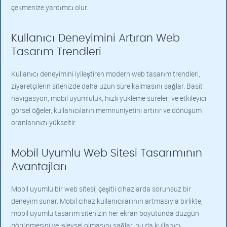
çekmenize yardımcı olur.
Kullanıcı Deneyimini Artıran Web
Tasarım Trendleri
Kullanıcı deneyimini iyileştiren modern web tasarım trendleri,
ziyaretçilerin sitenizde daha uzun süre kalmasını sağlar. Basit
navigasyon, mobil uyumluluk, hızlı yükleme süreleri ve etkileyici
görsel öğeler, kullanıcıların memnuniyetini artırır ve dönüşüm
oranlarınızı yükseltir.
Mobil Uyumlu Web Sitesi Tasarımının
Avantajları
Mobil uyumlu bir web sitesi, çeşitli cihazlarda sorunsuz bir
deneyim sunar. Mobil cihaz kullanıcılarının artmasıyla birlikte,
mobil uyumlu tasarım sitenizin her ekran boyutunda düzgün
görünmesini ve işlevsel olmasını sağlar, bu da kullanıcı