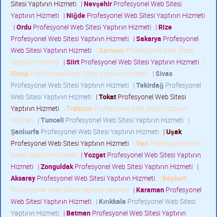
Sitesi Yaptırın Hizmeti
|
Nevşehir
Profesyonel Web Sitesi
Yaptırın Hizmeti
|
Niğde
Profesyonel Web Sitesi Yaptırın Hizmeti
|
Ordu
Profesyonel Web Sitesi Yaptırın Hizmeti
|
Rize
Profesyonel Web Sitesi Yaptırın Hizmeti
|
Sakarya
Profesyonel
Web Sitesi Yaptırın Hizmeti
|
Samsun
Profesyonel Web Sitesi
Yaptırın Hizmeti
|
Siirt
Profesyonel Web Sitesi Yaptırın Hizmeti
|
Sinop
Profesyonel Web Sitesi Yaptırın Hizmeti
|
Sivas
Profesyonel Web Sitesi Yaptırın Hizmeti
|
Tekirdağ
Profesyonel
Web Sitesi Yaptırın Hizmeti
|
Tokat
Profesyonel Web Sitesi
Yaptırın Hizmeti
|
Trabzon
Profesyonel Web Sitesi Yaptırın
Hizmeti
|
Tunceli
Profesyonel Web Sitesi Yaptırın Hizmeti
|
Şanlıurfa
Profesyonel Web Sitesi Yaptırın Hizmeti
|
Uşak
Profesyonel Web Sitesi Yaptırın Hizmeti
|
Van
Profesyonel Web
Sitesi Yaptırın Hizmeti
|
Yozgat
Profesyonel Web Sitesi Yaptırın
Hizmeti
|
Zonguldak
Profesyonel Web Sitesi Yaptırın Hizmeti
|
Aksaray
Profesyonel Web Sitesi Yaptırın Hizmeti
|
Bayburt
Profesyonel Web Sitesi Yaptırın Hizmeti
|
Karaman
Profesyonel
Web Sitesi Yaptırın Hizmeti
|
Kırıkkale
Profesyonel Web Sitesi
Yaptırın Hizmeti
|
Batman
Profesyonel Web Sitesi Yaptırın