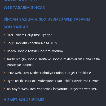
SERVİS BÖLGELERİ
WEB TASARIM SİNCAN
SİNCAN YAZILIM & SEO UYUMLU WEB TASARIM
SON YAZILAR
Özel Reklam Geliştirme Fiyatları
Doğru Reklam Yönetimi Nasıl Olur?
Neden Google Ads’de Görünmüyorum?
Taksiciler İçin Google Harita ve Google Reklamlarıyla Daha Fazla
Müşteriye Ulaşma
Ucuz Web Sitesi Neden Pahalıya Patlar? Gerçek Örneklerle
Fiyat Teklifi Hazırlat: Profesyonel Fiyat Teklifi Hazırlatma Hizmeti
Tek Sayfa Web Sitesi Yaptırmak İstiyorum: Gerçekten Yeter mi?
HİZMET BÖLGELERİMİZ