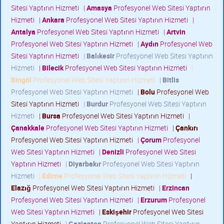
Sitesi Yaptırın Hizmeti
|
Amasya
Profesyonel Web Sitesi Yaptırın
Hizmeti
|
Ankara
Profesyonel Web Sitesi Yaptırın Hizmeti
|
Antalya
Profesyonel Web Sitesi Yaptırın Hizmeti
|
Artvin
Profesyonel Web Sitesi Yaptırın Hizmeti
|
Aydın
Profesyonel Web
Sitesi Yaptırın Hizmeti
|
Balıkesir
Profesyonel Web Sitesi Yaptırın
Hizmeti
|
Bilecik
Profesyonel Web Sitesi Yaptırın Hizmeti
|
Bingöl
Profesyonel Web Sitesi Yaptırın Hizmeti
|
Bitlis
Profesyonel Web Sitesi Yaptırın Hizmeti
|
Bolu
Profesyonel Web
Sitesi Yaptırın Hizmeti
|
Burdur
Profesyonel Web Sitesi Yaptırın
Hizmeti
|
Bursa
Profesyonel Web Sitesi Yaptırın Hizmeti
|
Çanakkale
Profesyonel Web Sitesi Yaptırın Hizmeti
|
Çankırı
Profesyonel Web Sitesi Yaptırın Hizmeti
|
Çorum
Profesyonel
Web Sitesi Yaptırın Hizmeti
|
Denizli
Profesyonel Web Sitesi
Yaptırın Hizmeti
|
Diyarbakır
Profesyonel Web Sitesi Yaptırın
Hizmeti
|
Edirne
Profesyonel Web Sitesi Yaptırın Hizmeti
|
Elazığ
Profesyonel Web Sitesi Yaptırın Hizmeti
|
Erzincan
Profesyonel Web Sitesi Yaptırın Hizmeti
|
Erzurum
Profesyonel
Web Sitesi Yaptırın Hizmeti
|
Eskişehir
Profesyonel Web Sitesi
Yaptırın Hizmeti
|
Gaziantep
Profesyonel Web Sitesi Yaptırın