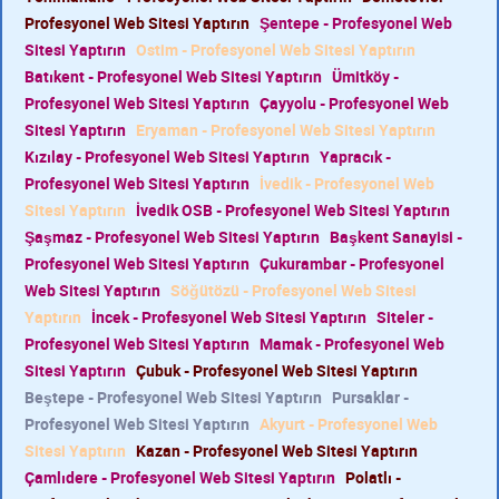
Profesyonel Web Sitesi Yaptırın
Şentepe - Profesyonel Web
Sitesi Yaptırın
Ostim - Profesyonel Web Sitesi Yaptırın
Batıkent - Profesyonel Web Sitesi Yaptırın
Ümitköy -
Profesyonel Web Sitesi Yaptırın
Çayyolu - Profesyonel Web
Sitesi Yaptırın
Eryaman - Profesyonel Web Sitesi Yaptırın
Kızılay - Profesyonel Web Sitesi Yaptırın
Yapracık -
Profesyonel Web Sitesi Yaptırın
İvedik - Profesyonel Web
Sitesi Yaptırın
İvedik OSB - Profesyonel Web Sitesi Yaptırın
Şaşmaz - Profesyonel Web Sitesi Yaptırın
Başkent Sanayisi -
Profesyonel Web Sitesi Yaptırın
Çukurambar - Profesyonel
Web Sitesi Yaptırın
Söğütözü - Profesyonel Web Sitesi
Yaptırın
İncek - Profesyonel Web Sitesi Yaptırın
Siteler -
Profesyonel Web Sitesi Yaptırın
Mamak - Profesyonel Web
Sitesi Yaptırın
Çubuk - Profesyonel Web Sitesi Yaptırın
Beştepe - Profesyonel Web Sitesi Yaptırın
Pursaklar -
Profesyonel Web Sitesi Yaptırın
Akyurt - Profesyonel Web
Sitesi Yaptırın
Kazan - Profesyonel Web Sitesi Yaptırın
Çamlıdere - Profesyonel Web Sitesi Yaptırın
Polatlı -