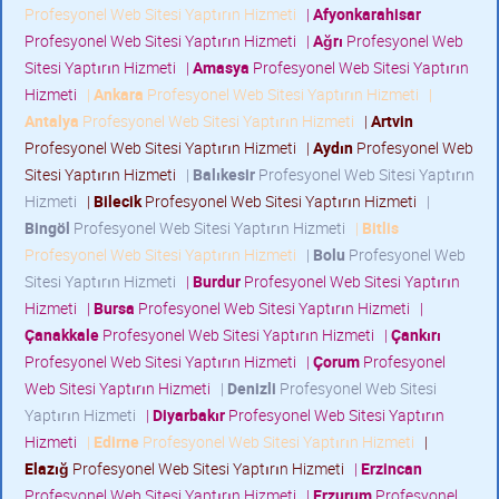
Profesyonel Web Sitesi Yaptırın Hizmeti
|
Afyonkarahisar
Profesyonel Web Sitesi Yaptırın Hizmeti
|
Ağrı
Profesyonel Web
Sitesi Yaptırın Hizmeti
|
Amasya
Profesyonel Web Sitesi Yaptırın
Hizmeti
|
Ankara
Profesyonel Web Sitesi Yaptırın Hizmeti
|
Antalya
Profesyonel Web Sitesi Yaptırın Hizmeti
|
Artvin
Profesyonel Web Sitesi Yaptırın Hizmeti
|
Aydın
Profesyonel Web
Sitesi Yaptırın Hizmeti
|
Balıkesir
Profesyonel Web Sitesi Yaptırın
Hizmeti
|
Bilecik
Profesyonel Web Sitesi Yaptırın Hizmeti
|
Bingöl
Profesyonel Web Sitesi Yaptırın Hizmeti
|
Bitlis
Profesyonel Web Sitesi Yaptırın Hizmeti
|
Bolu
Profesyonel Web
Sitesi Yaptırın Hizmeti
|
Burdur
Profesyonel Web Sitesi Yaptırın
Hizmeti
|
Bursa
Profesyonel Web Sitesi Yaptırın Hizmeti
|
Çanakkale
Profesyonel Web Sitesi Yaptırın Hizmeti
|
Çankırı
Profesyonel Web Sitesi Yaptırın Hizmeti
|
Çorum
Profesyonel
Web Sitesi Yaptırın Hizmeti
|
Denizli
Profesyonel Web Sitesi
Yaptırın Hizmeti
|
Diyarbakır
Profesyonel Web Sitesi Yaptırın
Hizmeti
|
Edirne
Profesyonel Web Sitesi Yaptırın Hizmeti
|
Elazığ
Profesyonel Web Sitesi Yaptırın Hizmeti
|
Erzincan
Profesyonel Web Sitesi Yaptırın Hizmeti
|
Erzurum
Profesyonel