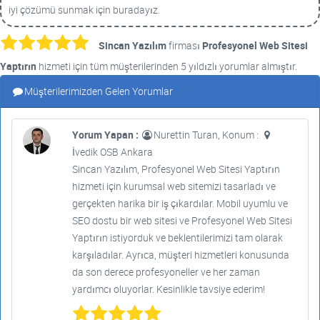
iyi çözümü sunmak için buradayız.
Sincan Yazılım
firması
Profesyonel Web Sitesi
Yaptırın
hizmeti için tüm müşterilerinden 5 yıldızlı yorumlar almıştır.
Müşterilerimizden Gelen Yorumlar
Yorum Yapan :
Nurettin Turan, Konum :
İvedik OSB Ankara
Sincan Yazılım, Profesyonel Web Sitesi Yaptırın
hizmeti için kurumsal web sitemizi tasarladı ve
gerçekten harika bir iş çıkardılar. Mobil uyumlu ve
SEO dostu bir web sitesi ve Profesyonel Web Sitesi
Yaptırın istiyorduk ve beklentilerimizi tam olarak
karşıladılar. Ayrıca, müşteri hizmetleri konusunda
da son derece profesyoneller ve her zaman
yardımcı oluyorlar. Kesinlikle tavsiye ederim!