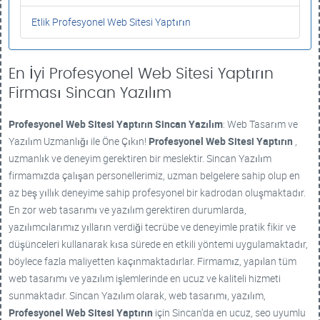
Etlik Profesyonel Web Sitesi Yaptırın
En İyi Profesyonel Web Sitesi Yaptırın
Firması Sincan Yazılım
Profesyonel Web Sitesi Yaptırın
Sincan Yazılım
: Web Tasarım ve
Yazılım Uzmanlığı ile Öne Çıkın!
Profesyonel Web Sitesi Yaptırın
,
uzmanlık ve deneyim gerektiren bir meslektir. Sincan Yazılım
firmamızda çalışan personellerimiz, uzman belgelere sahip olup en
az beş yıllık deneyime sahip profesyonel bir kadrodan oluşmaktadır.
En zor web tasarımı ve yazılım gerektiren durumlarda,
yazılımcılarımız yılların verdiği tecrübe ve deneyimle pratik fikir ve
düşünceleri kullanarak kısa sürede en etkili yöntemi uygulamaktadır,
böylece fazla maliyetten kaçınmaktadırlar. Firmamız, yapılan tüm
web tasarımı ve yazılım işlemlerinde en ucuz ve kaliteli hizmeti
sunmaktadır. Sincan Yazılım olarak, web tasarımı, yazılım,
Profesyonel Web Sitesi Yaptırın
için Sincan'da en ucuz, seo uyumlu