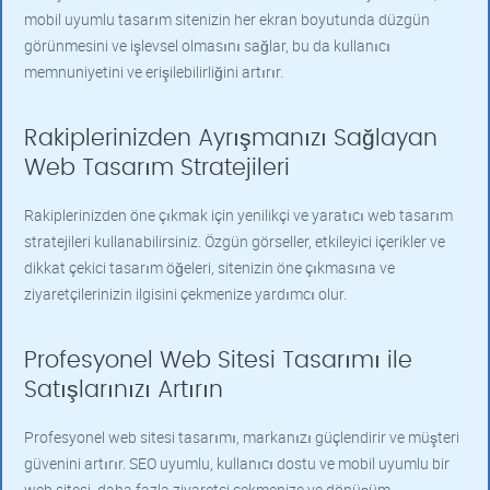
mobil uyumlu tasarım sitenizin her ekran boyutunda düzgün
görünmesini ve işlevsel olmasını sağlar, bu da kullanıcı
memnuniyetini ve erişilebilirliğini artırır.
Rakiplerinizden Ayrışmanızı Sağlayan
Web Tasarım Stratejileri
Rakiplerinizden öne çıkmak için yenilikçi ve yaratıcı web tasarım
stratejileri kullanabilirsiniz. Özgün görseller, etkileyici içerikler ve
dikkat çekici tasarım öğeleri, sitenizin öne çıkmasına ve
ziyaretçilerinizin ilgisini çekmenize yardımcı olur.
Profesyonel Web Sitesi Tasarımı ile
Satışlarınızı Artırın
Profesyonel web sitesi tasarımı, markanızı güçlendirir ve müşteri
güvenini artırır. SEO uyumlu, kullanıcı dostu ve mobil uyumlu bir
web sitesi, daha fazla ziyaretçi çekmenize ve dönüşüm