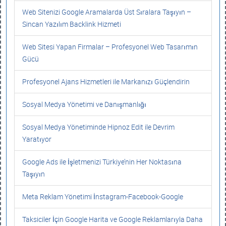
Web Sitenizi Google Aramalarda Üst Sıralara Taşıyın –
Sincan Yazılım Backlink Hizmeti
Web Sitesi Yapan Firmalar – Profesyonel Web Tasarımın
Gücü
Profesyonel Ajans Hizmetleri ile Markanızı Güçlendirin
Sosyal Medya Yönetimi ve Danışmanlığı
Sosyal Medya Yönetiminde Hipnoz Edit ile Devrim
Yaratıyor
Google Ads ile İşletmenizi Türkiye’nin Her Noktasına
Taşıyın
Meta Reklam Yönetimi İnstagram-Facebook-Google
Taksiciler İçin Google Harita ve Google Reklamlarıyla Daha