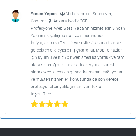
Yorum Yapan :
Abdurrahman Sönmezer,
Konum :
Ankara İvedik OSB
Profesyonel Web Sitesi Yaptırın hizmeti için Sincan
Yazılım ile çalışmaktan çok memnunuz.
İhtiyaçlarımıza özel bir web sitesi tasarladılar ve
gerçekten etkileyici bir iş çıkardılar. Mobil cihazlar
için uyumlu ve hızlı bir web sitesi istiyorduk ve tam
olarak istediğimizi tasarladılar. Ayrıca, sürekli
olarak web sitemizin güncel kalmasını sağlıyorlar
ve müşteri hizmetleri konusunda da son derece
profesyonel bir yaklaşımları var. Tekrar
teşekkürler!"