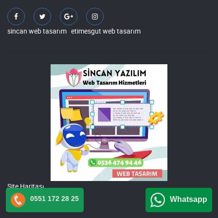
sincan web tasarım
etimesgut web tasarım
Site Haritası
0551 172 28 25
Whatsapp