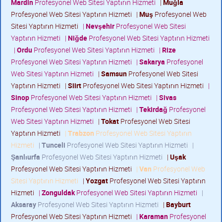
Mardin
Profesyonel Web Sitesi Yaptırın Hizmeti
|
Muğla
Profesyonel Web Sitesi Yaptırın Hizmeti
|
Muş
Profesyonel Web
Sitesi Yaptırın Hizmeti
|
Nevşehir
Profesyonel Web Sitesi
Yaptırın Hizmeti
|
Niğde
Profesyonel Web Sitesi Yaptırın Hizmeti
|
Ordu
Profesyonel Web Sitesi Yaptırın Hizmeti
|
Rize
Profesyonel Web Sitesi Yaptırın Hizmeti
|
Sakarya
Profesyonel
Web Sitesi Yaptırın Hizmeti
|
Samsun
Profesyonel Web Sitesi
Yaptırın Hizmeti
|
Siirt
Profesyonel Web Sitesi Yaptırın Hizmeti
|
Sinop
Profesyonel Web Sitesi Yaptırın Hizmeti
|
Sivas
Profesyonel Web Sitesi Yaptırın Hizmeti
|
Tekirdağ
Profesyonel
Web Sitesi Yaptırın Hizmeti
|
Tokat
Profesyonel Web Sitesi
Yaptırın Hizmeti
|
Trabzon
Profesyonel Web Sitesi Yaptırın
Hizmeti
|
Tunceli
Profesyonel Web Sitesi Yaptırın Hizmeti
|
Şanlıurfa
Profesyonel Web Sitesi Yaptırın Hizmeti
|
Uşak
Profesyonel Web Sitesi Yaptırın Hizmeti
|
Van
Profesyonel Web
Sitesi Yaptırın Hizmeti
|
Yozgat
Profesyonel Web Sitesi Yaptırın
Hizmeti
|
Zonguldak
Profesyonel Web Sitesi Yaptırın Hizmeti
|
Aksaray
Profesyonel Web Sitesi Yaptırın Hizmeti
|
Bayburt
Profesyonel Web Sitesi Yaptırın Hizmeti
|
Karaman
Profesyonel