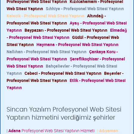
Profesyonel Web Sitesi Yaptırın
Kızılcahamam - Profesyonel
Web Sitesi Yaptırın
Sıhhiye - Profesyonel Web Sitesi Yaptırın
Kalecik - Profesyonel Web Sitesi Yaptırın
Altındağ -
Profesyonel Web Sitesi Yaptırın
Ayaş - Profesyonel Web Sitesi
Yaptırın
Baypazarı - Profesyonel Web Sitesi Yaptırın
Elmadağ
- Profesyonel Web Sitesi Yaptırın
Güdül - Profesyonel Web
Sitesi Yaptırın
Haymana - Profesyonel Web Sitesi Yaptırın
Nallıhan - Profesyonel Web Sitesi Yaptırın
Çankaya Koru -
Profesyonel Web Sitesi Yaptırın
Şereflikoçhisar - Profesyonel
Web Sitesi Yaptırın
Bahçelievler - Profesyonel Web Sitesi
Yaptırın
Cebeci - Profesyonel Web Sitesi Yaptırın
Beşevler -
Profesyonel Web Sitesi Yaptırın
Etlik - Profesyonel Web Sitesi
Yaptırın
Sincan Yazılım Profesyonel Web Sitesi
Yaptırın hizmetini verdiğimiz şehirler
|
Adana
Profesyonel Web Sitesi Yaptırın Hizmeti
|
Adıyaman