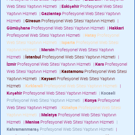
Web Sitesi Yaptırın Hizmeti
|
Eskişehir
Profesyonel Web Sitesi
Yaptırın Hizmeti
|
Gaziantep
Profesyonel Web Sitesi Yaptırın
Hizmeti
|
Giresun
Profesyonel Web Sitesi Yaptırın Hizmeti
|
Gümüşhane
Profesyonel Web Sitesi Yaptırın Hizmeti
|
Hakkari
Profesyonel Web Sitesi Yaptırın Hizmeti
|
Hatay
Profesyonel
Web Sitesi Yaptırın Hizmeti
|
Isparta
Profesyonel Web Sitesi
Yaptırın Hizmeti
|
Mersin
Profesyonel Web Sitesi Yaptırın
Hizmeti
|
İstanbul
Profesyonel Web Sitesi Yaptırın Hizmeti
|
İzmir
Profesyonel Web Sitesi Yaptırın Hizmeti
|
Kars
Profesyonel
Web Sitesi Yaptırın Hizmeti
|
Kastamonu
Profesyonel Web Sitesi
Yaptırın Hizmeti
|
Kayseri
Profesyonel Web Sitesi Yaptırın
Hizmeti
|
Kırklareli
Profesyonel Web Sitesi Yaptırın Hizmeti
|
Kırşehir
Profesyonel Web Sitesi Yaptırın Hizmeti
|
Kocaeli
Profesyonel Web Sitesi Yaptırın Hizmeti
|
Konya
Profesyonel
Web Sitesi Yaptırın Hizmeti
|
Kütahya
Profesyonel Web Sitesi
Yaptırın Hizmeti
|
Malatya
Profesyonel Web Sitesi Yaptırın
Hizmeti
|
Manisa
Profesyonel Web Sitesi Yaptırın Hizmeti
|
Kahramanmaraş
Profesyonel Web Sitesi Yaptırın Hizmeti
|