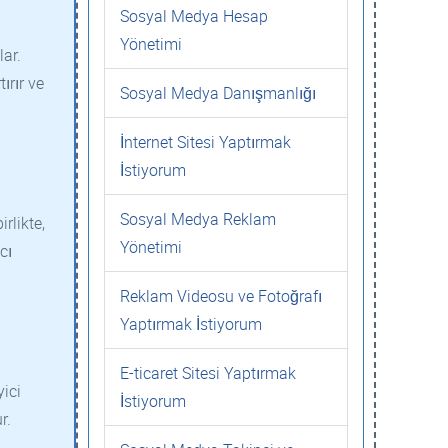
Sosyal Medya Hesap
Yönetimi
lar.
ırır ve
Sosyal Medya Danışmanlığı
İnternet Sitesi Yaptırmak
İstiyorum
Sosyal Medya Reklam
rlikte,
Yönetimi
cı
Reklam Videosu ve Fotoğrafı
Yaptırmak İstiyorum
E-ticaret Sitesi Yaptırmak
yici
İstiyorum
r.