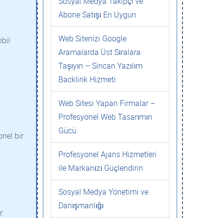
Sosyal Medya Takipçi ve
Abone Satışı En Uygun
Web Sitenizi Google
obil
Aramalarda Üst Sıralara
Taşıyın – Sincan Yazılım
Backlink Hizmeti
Web Sitesi Yapan Firmalar –
Profesyonel Web Tasarımın
Gücü
onel bir
Profesyonel Ajans Hizmetleri
ile Markanızı Güçlendirin
Sosyal Medya Yönetimi ve
Danışmanlığı
r.