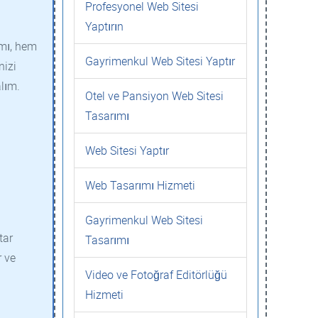
Profesyonel Web Sitesi
Yaptırın
rımı, hem
Gayrimenkul Web Sitesi Yaptır
nizi
alım.
Otel ve Pansiyon Web Sitesi
Tasarımı
Web Sitesi Yaptır
Web Tasarımı Hizmeti
Gayrimenkul Web Sitesi
tar
Tasarımı
r ve
Video ve Fotoğraf Editörlüğü
Hizmeti