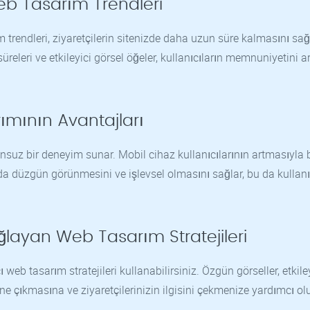
eb Tasarım Trendleri
 trendleri, ziyaretçilerin sitenizde daha uzun süre kalmasını sağ
eleri ve etkileyici görsel öğeler, kullanıcıların memnuniyetini art
ımının Avantajları
nsuz bir deneyim sunar. Mobil cihaz kullanıcılarının artmasıyla bi
a düzgün görünmesini ve işlevsel olmasını sağlar, bu da kullanı
ğlayan Web Tasarım Stratejileri
 web tasarım stratejileri kullanabilirsiniz. Özgün görseller, etkile
 öne çıkmasına ve ziyaretçilerinizin ilgisini çekmenize yardımcı olu