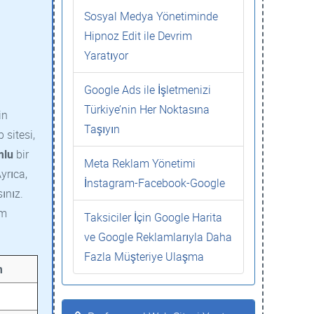
Sosyal Medya Yönetiminde
Hipnoz Edit ile Devrim
Yaratıyor
Google Ads ile İşletmenizi
Türkiye’nin Her Noktasına
in
Taşıyın
 sitesi,
mlu
bir
Meta Reklam Yönetimi
yrıca,
İnstagram-Facebook-Google
ınız.
üm
Taksiciler İçin Google Harita
ve Google Reklamlarıyla Daha
Fazla Müşteriye Ulaşma
m