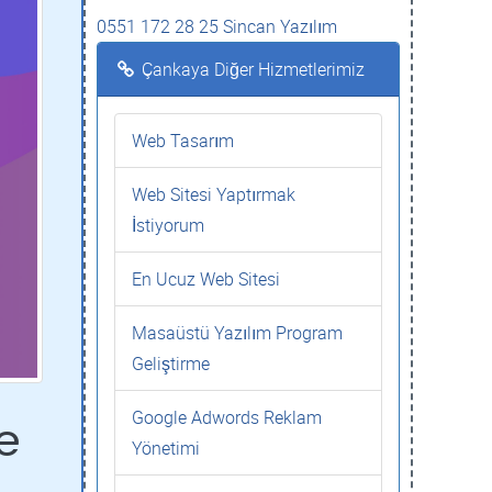
0551 172 28 25 Sincan Yazılım
Çankaya Diğer Hizmetlerimiz
Web Tasarım
Web Sitesi Yaptırmak
İstiyorum
En Ucuz Web Sitesi
Masaüstü Yazılım Program
Geliştirme
Google Adwords Reklam
e
Yönetimi