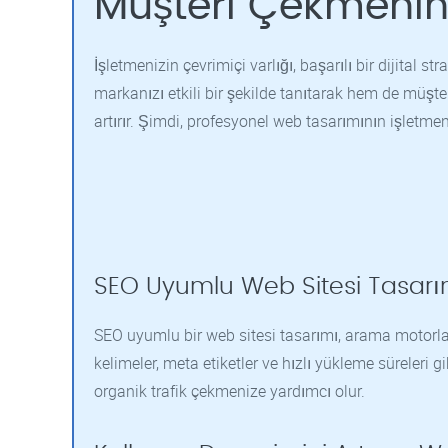
Müşteri Çekmenin 
İşletmenizin çevrimiçi varlığı, başarılı bir dijital s
markanızı etkili bir şekilde tanıtarak hem de müşt
artırır. Şimdi, profesyonel web tasarımının işletme
SEO Uyumlu Web Sitesi Tasarı
SEO uyumlu bir web sitesi tasarımı, arama motorlar
kelimeler, meta etiketler ve hızlı yükleme süreleri g
organik trafik çekmenize yardımcı olur.