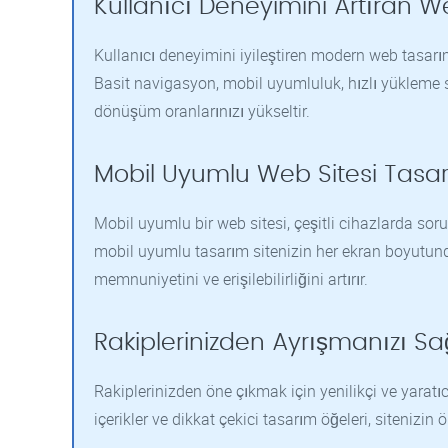
Kullanıcı Deneyimini Artıran W
Kullanıcı deneyimini iyileştiren modern web tasarım
Basit navigasyon, mobil uyumluluk, hızlı yükleme sür
dönüşüm oranlarınızı yükseltir.
Mobil Uyumlu Web Sitesi Tasar
Mobil uyumlu bir web sitesi, çeşitli cihazlarda soru
mobil uyumlu tasarım sitenizin her ekran boyutund
memnuniyetini ve erişilebilirliğini artırır.
Rakiplerinizden Ayrışmanızı Sa
Rakiplerinizden öne çıkmak için yenilikçi ve yaratıcı
içerikler ve dikkat çekici tasarım öğeleri, sitenizin