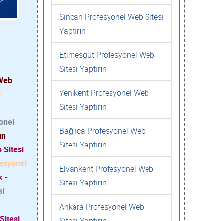
Sincan Profesyonel Web Sitesi
Yaptırın
Etimesgut Profesyonel Web
Sitesi Yaptırın
 Web
Yenikent Profesyonel Web
-
Sitesi Yaptırın
onel
Bağlıca Profesyonel Web
ın
Sitesi Yaptırın
 Sitesi
esyonel
Elvankent Profesyonel Web
k -
Sitesi Yaptırın
si
Ankara Profesyonel Web
Sitesi
Sitesi Yaptırın