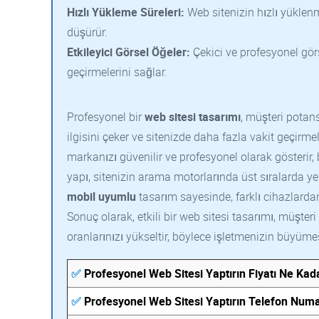
Hızlı Yükleme Süreleri:
Web sitenizin hızlı yüklenm
düşürür.
Etkileyici Görsel Öğeler:
Çekici ve profesyonel görse
geçirmelerini sağlar.
Profesyonel bir
web sitesi tasarımı
, müşteri potansi
ilgisini çeker ve sitenizde daha fazla vakit geçirme
markanızı güvenilir ve profesyonel olarak gösterir, 
yapı, sitenizin arama motorlarında üst sıralarda yer
mobil uyumlu
tasarım sayesinde, farklı cihazlardan
Sonuç olarak, etkili bir web sitesi tasarımı, müşteri 
oranlarınızı yükseltir, böylece işletmenizin büyüme
✅
Profesyonel Web Sitesi Yaptırın Fiyatı Ne Kad
✅
Profesyonel Web Sitesi Yaptırın Telefon Numa