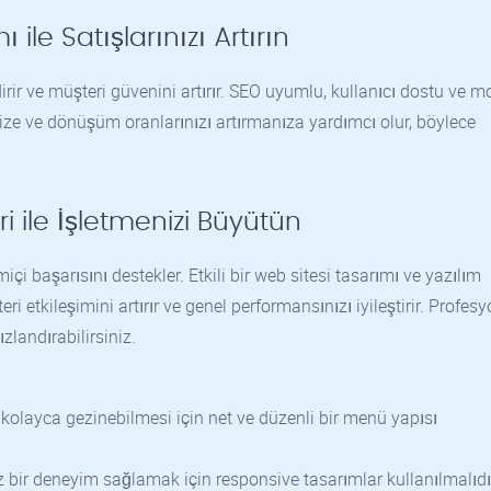
ile Satışlarınızı Artırın
rir ve müşteri güvenini artırır. SEO uyumlu, kullanıcı dostu ve m
ize ve dönüşüm oranlarınızı artırmanıza yardımcı olur, böylece
i ile İşletmenizi Büyütün
çi başarısını destekler. Etkili bir web sitesi tasarımı ve yazılım
ri etkileşimini artırır ve genel performansınızı iyileştirir. Profesy
zlandırabilirsiniz.
i kolayca gezinebilmesi için net ve düzenli bir menü yapısı
bir deneyim sağlamak için responsive tasarımlar kullanılmalıdı