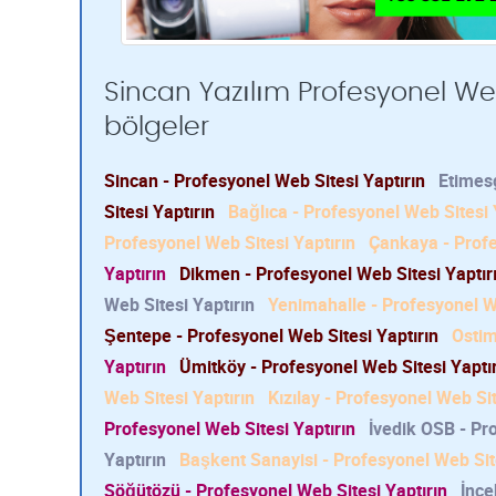
Sincan Yazılım Profesyonel Web 
bölgeler
Sincan - Profesyonel Web Sitesi Yaptırın
Etimesg
Sitesi Yaptırın
Bağlıca - Profesyonel Web Sitesi 
Profesyonel Web Sitesi Yaptırın
Çankaya - Profe
Yaptırın
Dikmen - Profesyonel Web Sitesi Yaptır
Web Sitesi Yaptırın
Yenimahalle - Profesyonel We
Şentepe - Profesyonel Web Sitesi Yaptırın
Ostim
Yaptırın
Ümitköy - Profesyonel Web Sitesi Yaptı
Web Sitesi Yaptırın
Kızılay - Profesyonel Web Sit
Profesyonel Web Sitesi Yaptırın
İvedik OSB - Pr
Yaptırın
Başkent Sanayisi - Profesyonel Web Site
Söğütözü - Profesyonel Web Sitesi Yaptırın
İnce