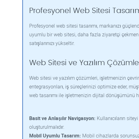
Profesyonel Web Sitesi Tasarımı 
Profesyonel web sitesi tasarımı, markanızı güçlendi
uyumlu bir web sitesi, daha fazla ziyaretçi çekmen
satışlarınızı yükseltir.
Web Sitesi ve Yazılım Çözümler
Web sitesi ve yazılım çözümleri, işletmenizin çevrimi
entegrasyonları, iş süreçlerinizi optimize eder, müşte
web tasarımı ile işletmenizin dijital dönüşümünü hı
Basit ve Anlaşılır Navigasyon:
Kullanıcıların sitey
oluşturulmalıdır.
Mobil Uyumlu Tasarım:
Mobil cihazlarda sorunsuz 