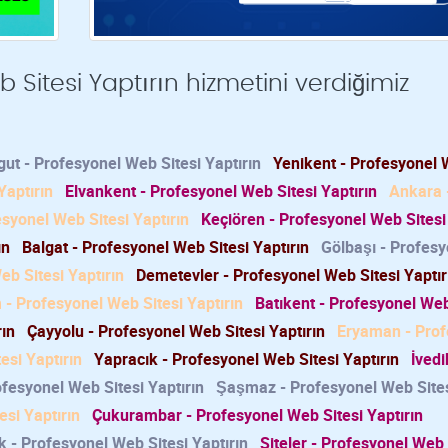
Sitesi Yaptırın hizmetini verdiğimiz
ut - Profesyonel Web Sitesi Yaptırın
Yenikent - Profesyonel
Yaptırın
Elvankent - Profesyonel Web Sitesi Yaptırın
Ankara 
syonel Web Sitesi Yaptırın
Keçiören - Profesyonel Web Sitesi
ın
Balgat - Profesyonel Web Sitesi Yaptırın
Gölbaşı - Profesy
b Sitesi Yaptırın
Demetevler - Profesyonel Web Sitesi Yaptır
 - Profesyonel Web Sitesi Yaptırın
Batıkent - Profesyonel Web
rın
Çayyolu - Profesyonel Web Sitesi Yaptırın
Eryaman - Prof
esi Yaptırın
Yapracık - Profesyonel Web Sitesi Yaptırın
İvedi
ofesyonel Web Sitesi Yaptırın
Şaşmaz - Profesyonel Web Site
si Yaptırın
Çukurambar - Profesyonel Web Sitesi Yaptırın
k - Profesyonel Web Sitesi Yaptırın
Siteler - Profesyonel Web 