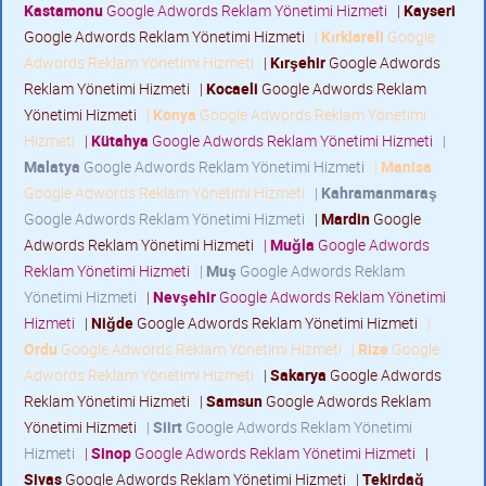
Kastamonu
Google Adwords Reklam Yönetimi Hizmeti
|
Kayseri
Google Adwords Reklam Yönetimi Hizmeti
|
Kırklareli
Google
Adwords Reklam Yönetimi Hizmeti
|
Kırşehir
Google Adwords
Reklam Yönetimi Hizmeti
|
Kocaeli
Google Adwords Reklam
Yönetimi Hizmeti
|
Konya
Google Adwords Reklam Yönetimi
Hizmeti
|
Kütahya
Google Adwords Reklam Yönetimi Hizmeti
|
Malatya
Google Adwords Reklam Yönetimi Hizmeti
|
Manisa
Google Adwords Reklam Yönetimi Hizmeti
|
Kahramanmaraş
Google Adwords Reklam Yönetimi Hizmeti
|
Mardin
Google
Adwords Reklam Yönetimi Hizmeti
|
Muğla
Google Adwords
Reklam Yönetimi Hizmeti
|
Muş
Google Adwords Reklam
Yönetimi Hizmeti
|
Nevşehir
Google Adwords Reklam Yönetimi
Hizmeti
|
Niğde
Google Adwords Reklam Yönetimi Hizmeti
|
Ordu
Google Adwords Reklam Yönetimi Hizmeti
|
Rize
Google
Adwords Reklam Yönetimi Hizmeti
|
Sakarya
Google Adwords
Reklam Yönetimi Hizmeti
|
Samsun
Google Adwords Reklam
Yönetimi Hizmeti
|
Siirt
Google Adwords Reklam Yönetimi
Hizmeti
|
Sinop
Google Adwords Reklam Yönetimi Hizmeti
|
Sivas
Google Adwords Reklam Yönetimi Hizmeti
|
Tekirdağ