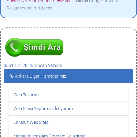
Adwords Reklam Yönetimi Hizmeti
|
Düzce
Google Adwords
Reklam Yönetimi Hizmeti
0551 172 28 25 Sincan Yazılım
Ankara Diğer Hizmetlerimiz
Web Tasarım
Web Sitesi Yaptırmak İstiyorum
En Ucuz Web Sitesi
Masaüstü Yazılım Program Geliştirme