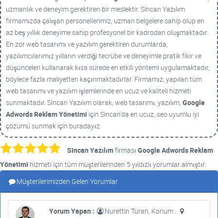
uzmanlık ve deneyim gerektiren bir meslektir. Sincan Yazılım
firmamızda çalışan personellerimiz, uzman belgelere sahip olup en
az beş yıllık deneyime sahip profesyonel bir kadrodan oluşmaktadır.
En zor web tasarımı ve yazılım gerektiren durumlarda,
yazılımcılarımız yılların verdiği tecrübe ve deneyimle pratik fikir ve
düşünceleri kullanarak kısa sürede en etkili yöntemi uygulamaktadır,
böylece fazla maliyetten kaçınmaktadırlar. Firmamız, yapılan tüm
web tasarımı ve yazılım işlemlerinde en ucuz ve kaliteli hizmeti
sunmaktadır. Sincan Yazılım olarak, web tasarımı, yazılım,
Google
Adwords Reklam Yönetimi
için Sincan'da en ucuz, seo uyumlu iyi
çözümü sunmak için buradayız.
Sincan Yazılım
firması
Google Adwords Reklam
Yönetimi
hizmeti için tüm müşterilerinden 5 yıldızlı yorumlar almıştır.
Müşterilerimizden Gelen Yorumlar
Yorum Yapan :
Nurettin Turan, Konum :