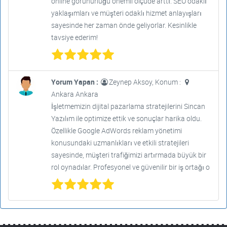
online görünürlüğü önemli ölçüde arttı. SEO odaklı
yaklaşımları ve müşteri odaklı hizmet anlayışları
sayesinde her zaman önde geliyorlar. Kesinlikle
tavsiye ederim!
Yorum Yapan :
Zeynep Aksoy, Konum :
Ankara Ankara
İşletmemizin dijital pazarlama stratejilerini Sincan
Yazılım ile optimize ettik ve sonuçlar harika oldu.
Özellikle Google AdWords reklam yönetimi
konusundaki uzmanlıkları ve etkili stratejileri
sayesinde, müşteri trafiğimizi artırmada büyük bir
rol oynadılar. Profesyonel ve güvenilir bir iş ortağı o