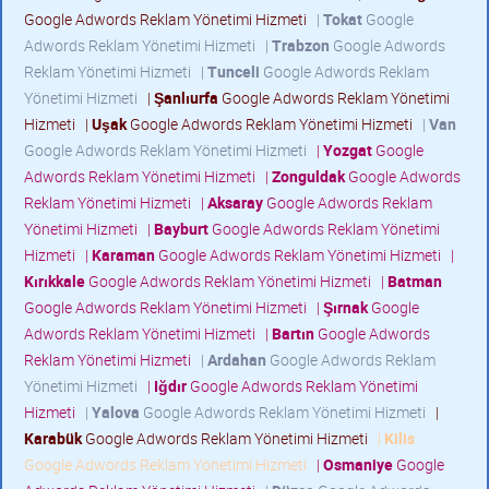
Google Adwords Reklam Yönetimi Hizmeti
|
Tokat
Google
Adwords Reklam Yönetimi Hizmeti
|
Trabzon
Google Adwords
Reklam Yönetimi Hizmeti
|
Tunceli
Google Adwords Reklam
Yönetimi Hizmeti
|
Şanlıurfa
Google Adwords Reklam Yönetimi
Hizmeti
|
Uşak
Google Adwords Reklam Yönetimi Hizmeti
|
Van
Google Adwords Reklam Yönetimi Hizmeti
|
Yozgat
Google
Adwords Reklam Yönetimi Hizmeti
|
Zonguldak
Google Adwords
Reklam Yönetimi Hizmeti
|
Aksaray
Google Adwords Reklam
Yönetimi Hizmeti
|
Bayburt
Google Adwords Reklam Yönetimi
Hizmeti
|
Karaman
Google Adwords Reklam Yönetimi Hizmeti
|
Kırıkkale
Google Adwords Reklam Yönetimi Hizmeti
|
Batman
Google Adwords Reklam Yönetimi Hizmeti
|
Şırnak
Google
Adwords Reklam Yönetimi Hizmeti
|
Bartın
Google Adwords
Reklam Yönetimi Hizmeti
|
Ardahan
Google Adwords Reklam
Yönetimi Hizmeti
|
Iğdır
Google Adwords Reklam Yönetimi
Hizmeti
|
Yalova
Google Adwords Reklam Yönetimi Hizmeti
|
Karabük
Google Adwords Reklam Yönetimi Hizmeti
|
Kilis
Google Adwords Reklam Yönetimi Hizmeti
|
Osmaniye
Google