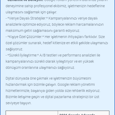
deneyimine sahip profesyonel ekibimiz, işletmenizin hedeflerine
ulaşmasını sağlamak için çalışır.
- *Veriye Dayalı Stratejiler:* Kampanyalarınızı veriye dayalı
analizlerle optimize ediyoruz, böylece reklam harcamalarınızın
maksimum getiri sağlamasını garanti ediyoruz.
- *Kişiye Özel Çözümler:* Her işletmenin ihtiyaçları farklıdır. Size
özel çözümler sunarak, hedef kitlenize en etkili şekilde ulaşmanızı
sağlıyoruz.
- *Sürekli İyileştirme:* A/B testleri ve performans analizleri ile
kampanyalarınızı sürekli olarak iyileştiriyor ve en yüksek
dönüşüm oranlarına ulaşmanızı sağlıyoruz.
Dijital dünyada öne çıkmak ve işletmenizin büyümesini
hızlandırmak için bizimle çalışın. Google reklam yönetimi
hizmetlerimizle, başarıya giden yolda size rehberlik ediyoruz.
Bizimle iletişime geçin ve dijital pazarlama stratejinizi bir üst
seviyeye taşıyın.