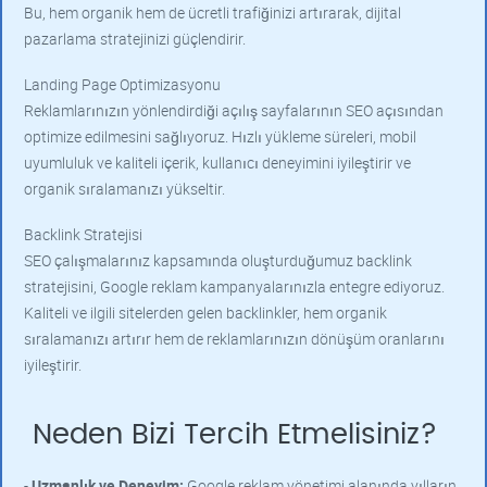
Bu, hem organik hem de ücretli trafiğinizi artırarak, dijital
pazarlama stratejinizi güçlendirir.
Landing Page Optimizasyonu
Reklamlarınızın yönlendirdiği açılış sayfalarının SEO açısından
optimize edilmesini sağlıyoruz. Hızlı yükleme süreleri, mobil
uyumluluk ve kaliteli içerik, kullanıcı deneyimini iyileştirir ve
organik sıralamanızı yükseltir.
Backlink Stratejisi
SEO çalışmalarınız kapsamında oluşturduğumuz backlink
stratejisini, Google reklam kampanyalarınızla entegre ediyoruz.
Kaliteli ve ilgili sitelerden gelen backlinkler, hem organik
sıralamanızı artırır hem de reklamlarınızın dönüşüm oranlarını
iyileştirir.
Neden Bizi Tercih Etmelisiniz?
-
Uzmanlık ve Deneyim:
Google reklam yönetimi alanında yılların