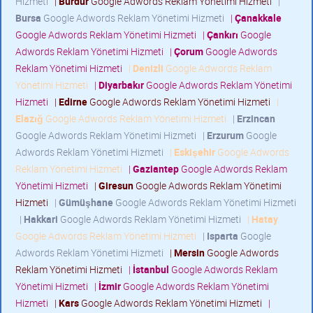
Hizmeti
|
Burdur
Google Adwords Reklam Yönetimi Hizmeti
|
Bursa
Google Adwords Reklam Yönetimi Hizmeti
|
Çanakkale
Google Adwords Reklam Yönetimi Hizmeti
|
Çankırı
Google
Adwords Reklam Yönetimi Hizmeti
|
Çorum
Google Adwords
Reklam Yönetimi Hizmeti
|
Denizli
Google Adwords Reklam
Yönetimi Hizmeti
|
Diyarbakır
Google Adwords Reklam Yönetimi
Hizmeti
|
Edirne
Google Adwords Reklam Yönetimi Hizmeti
|
Elazığ
Google Adwords Reklam Yönetimi Hizmeti
|
Erzincan
Google Adwords Reklam Yönetimi Hizmeti
|
Erzurum
Google
Adwords Reklam Yönetimi Hizmeti
|
Eskişehir
Google Adwords
Reklam Yönetimi Hizmeti
|
Gaziantep
Google Adwords Reklam
Yönetimi Hizmeti
|
Giresun
Google Adwords Reklam Yönetimi
Hizmeti
|
Gümüşhane
Google Adwords Reklam Yönetimi Hizmeti
|
Hakkari
Google Adwords Reklam Yönetimi Hizmeti
|
Hatay
Google Adwords Reklam Yönetimi Hizmeti
|
Isparta
Google
Adwords Reklam Yönetimi Hizmeti
|
Mersin
Google Adwords
Reklam Yönetimi Hizmeti
|
İstanbul
Google Adwords Reklam
Yönetimi Hizmeti
|
İzmir
Google Adwords Reklam Yönetimi
Hizmeti
|
Kars
Google Adwords Reklam Yönetimi Hizmeti
|