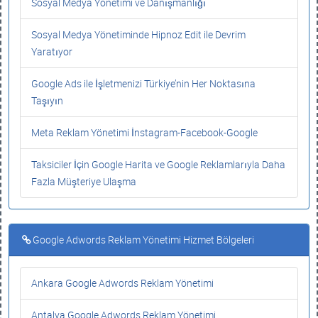
Sosyal Medya Yönetimi ve Danışmanlığı
Sosyal Medya Yönetiminde Hipnoz Edit ile Devrim
Yaratıyor
Google Ads ile İşletmenizi Türkiye’nin Her Noktasına
Taşıyın
Meta Reklam Yönetimi İnstagram-Facebook-Google
Taksiciler İçin Google Harita ve Google Reklamlarıyla Daha
Fazla Müşteriye Ulaşma
Google Adwords Reklam Yönetimi Hizmet Bölgeleri
Ankara Google Adwords Reklam Yönetimi
Antalya Google Adwords Reklam Yönetimi