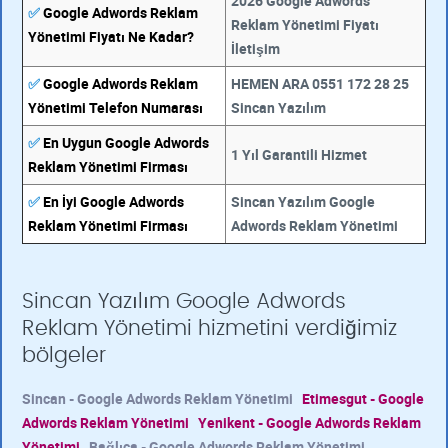
2026 Google Adwords
✅
Google Adwords Reklam
Reklam Yönetimi Fiyatı
Yönetimi Fiyatı Ne Kadar?
İletişim
✅
Google Adwords Reklam
HEMEN ARA 0551 172 28 25
Yönetimi Telefon Numarası
Sincan Yazılım
✅
En Uygun Google Adwords
1 Yıl Garantili Hizmet
Reklam Yönetimi Firması
✅
En İyi Google Adwords
Sincan Yazılım Google
Reklam Yönetimi Firması
Adwords Reklam Yönetimi
Sincan Yazılım Google Adwords
Reklam Yönetimi hizmetini verdiğimiz
bölgeler
Sincan - Google Adwords Reklam Yönetimi
Etimesgut - Google
Adwords Reklam Yönetimi
Yenikent - Google Adwords Reklam
Yönetimi
Bağlıca - Google Adwords Reklam Yönetimi