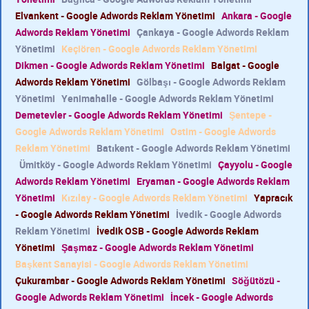
Elvankent - Google Adwords Reklam Yönetimi
Ankara - Google
Adwords Reklam Yönetimi
Çankaya - Google Adwords Reklam
Yönetimi
Keçiören - Google Adwords Reklam Yönetimi
Dikmen - Google Adwords Reklam Yönetimi
Balgat - Google
Adwords Reklam Yönetimi
Gölbaşı - Google Adwords Reklam
Yönetimi
Yenimahalle - Google Adwords Reklam Yönetimi
Demetevler - Google Adwords Reklam Yönetimi
Şentepe -
Google Adwords Reklam Yönetimi
Ostim - Google Adwords
Reklam Yönetimi
Batıkent - Google Adwords Reklam Yönetimi
Ümitköy - Google Adwords Reklam Yönetimi
Çayyolu - Google
Adwords Reklam Yönetimi
Eryaman - Google Adwords Reklam
Yönetimi
Kızılay - Google Adwords Reklam Yönetimi
Yapracık
- Google Adwords Reklam Yönetimi
İvedik - Google Adwords
Reklam Yönetimi
İvedik OSB - Google Adwords Reklam
Yönetimi
Şaşmaz - Google Adwords Reklam Yönetimi
Başkent Sanayisi - Google Adwords Reklam Yönetimi
Çukurambar - Google Adwords Reklam Yönetimi
Söğütözü -
Google Adwords Reklam Yönetimi
İncek - Google Adwords