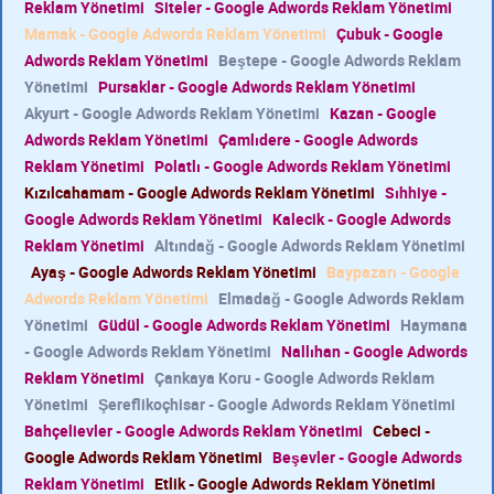
Reklam Yönetimi
Siteler - Google Adwords Reklam Yönetimi
Mamak - Google Adwords Reklam Yönetimi
Çubuk - Google
Adwords Reklam Yönetimi
Beştepe - Google Adwords Reklam
Yönetimi
Pursaklar - Google Adwords Reklam Yönetimi
Akyurt - Google Adwords Reklam Yönetimi
Kazan - Google
Adwords Reklam Yönetimi
Çamlıdere - Google Adwords
Reklam Yönetimi
Polatlı - Google Adwords Reklam Yönetimi
Kızılcahamam - Google Adwords Reklam Yönetimi
Sıhhiye -
Google Adwords Reklam Yönetimi
Kalecik - Google Adwords
Reklam Yönetimi
Altındağ - Google Adwords Reklam Yönetimi
Ayaş - Google Adwords Reklam Yönetimi
Baypazarı - Google
Adwords Reklam Yönetimi
Elmadağ - Google Adwords Reklam
Yönetimi
Güdül - Google Adwords Reklam Yönetimi
Haymana
- Google Adwords Reklam Yönetimi
Nallıhan - Google Adwords
Reklam Yönetimi
Çankaya Koru - Google Adwords Reklam
Yönetimi
Şereflikoçhisar - Google Adwords Reklam Yönetimi
Bahçelievler - Google Adwords Reklam Yönetimi
Cebeci -
Google Adwords Reklam Yönetimi
Beşevler - Google Adwords
Reklam Yönetimi
Etlik - Google Adwords Reklam Yönetimi