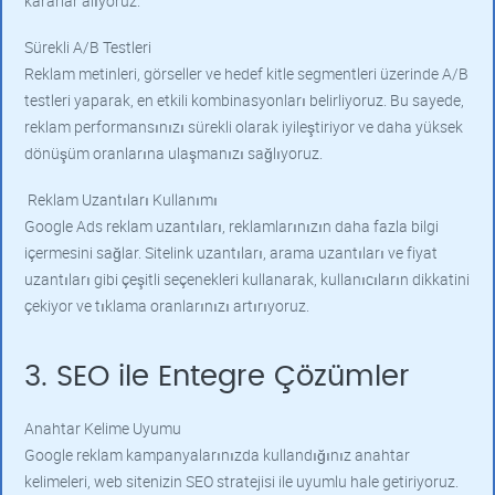
kararlar alıyoruz.
Sürekli A/B Testleri
Reklam metinleri, görseller ve hedef kitle segmentleri üzerinde A/B
testleri yaparak, en etkili kombinasyonları belirliyoruz. Bu sayede,
reklam performansınızı sürekli olarak iyileştiriyor ve daha yüksek
dönüşüm oranlarına ulaşmanızı sağlıyoruz.
Reklam Uzantıları Kullanımı
Google Ads reklam uzantıları, reklamlarınızın daha fazla bilgi
içermesini sağlar. Sitelink uzantıları, arama uzantıları ve fiyat
uzantıları gibi çeşitli seçenekleri kullanarak, kullanıcıların dikkatini
çekiyor ve tıklama oranlarınızı artırıyoruz.
3. SEO ile Entegre Çözümler
Anahtar Kelime Uyumu
Google reklam kampanyalarınızda kullandığınız anahtar
kelimeleri, web sitenizin SEO stratejisi ile uyumlu hale getiriyoruz.