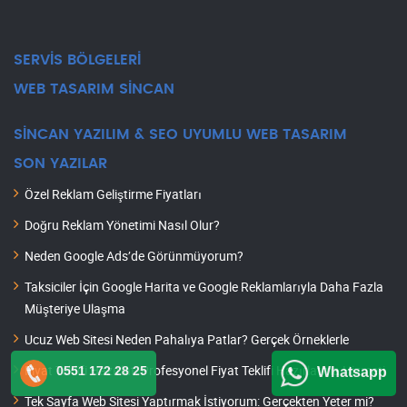
SERVİS BÖLGELERİ
WEB TASARIM SİNCAN
SİNCAN YAZILIM & SEO UYUMLU WEB TASARIM
SON YAZILAR
Özel Reklam Geliştirme Fiyatları
Doğru Reklam Yönetimi Nasıl Olur?
Neden Google Ads’de Görünmüyorum?
Taksiciler İçin Google Harita ve Google Reklamlarıyla Daha Fazla
Müşteriye Ulaşma
Ucuz Web Sitesi Neden Pahalıya Patlar? Gerçek Örneklerle
Fiyat Teklifi Hazırlat: Profesyonel Fiyat Teklifi Hazırlatma Hizmeti
0551 172 28 25
Whatsapp
Tek Sayfa Web Sitesi Yaptırmak İstiyorum: Gerçekten Yeter mi?