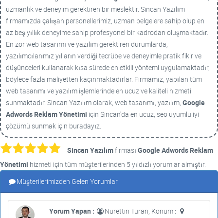
uzmanlık ve deneyim gerektiren bir meslektir. Sincan Yazılım
firmamızda çalışan personellerimiz, uzman belgelere sahip olup en
az beş yıllık deneyime sahip profesyonel bir kadrodan oluşmaktadır.
En zor web tasarımı ve yazılım gerektiren durumlarda,
yazılımcılarımız yılların verdiği tecrübe ve deneyimle pratik fikir ve
düşünceleri kullanarak kısa sürede en etkili yöntemi uygulamaktadır,
böylece fazla maliyetten kaçınmaktadırlar. Firmamız, yapılan tüm
web tasarımı ve yazılım işlemlerinde en ucuz ve kaliteli hizmeti
sunmaktadır. Sincan Yazılım olarak, web tasarımı, yazılım,
Google
Adwords Reklam Yönetimi
için Sincan'da en ucuz, seo uyumlu iyi
çözümü sunmak için buradayız.
Sincan Yazılım
firması
Google Adwords Reklam
Yönetimi
hizmeti için tüm müşterilerinden 5 yıldızlı yorumlar almıştır.
Müşterilerimizden Gelen Yorumlar
Yorum Yapan :
Nurettin Turan, Konum :