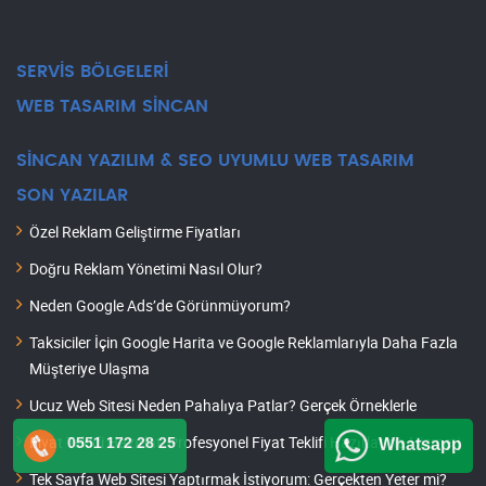
SERVİS BÖLGELERİ
WEB TASARIM SİNCAN
SİNCAN YAZILIM & SEO UYUMLU WEB TASARIM
SON YAZILAR
Özel Reklam Geliştirme Fiyatları
Doğru Reklam Yönetimi Nasıl Olur?
Neden Google Ads’de Görünmüyorum?
Taksiciler İçin Google Harita ve Google Reklamlarıyla Daha Fazla
Müşteriye Ulaşma
Ucuz Web Sitesi Neden Pahalıya Patlar? Gerçek Örneklerle
Fiyat Teklifi Hazırlat: Profesyonel Fiyat Teklifi Hazırlatma Hizmeti
0551 172 28 25
Whatsapp
Tek Sayfa Web Sitesi Yaptırmak İstiyorum: Gerçekten Yeter mi?