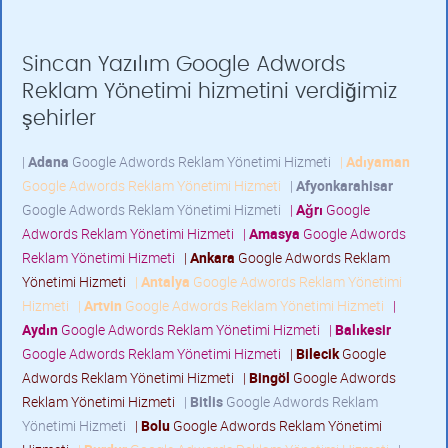
Sincan Yazılım Google Adwords
Reklam Yönetimi hizmetini verdiğimiz
şehirler
|
Adana
Google Adwords Reklam Yönetimi Hizmeti
|
Adıyaman
Google Adwords Reklam Yönetimi Hizmeti
|
Afyonkarahisar
Google Adwords Reklam Yönetimi Hizmeti
|
Ağrı
Google
Adwords Reklam Yönetimi Hizmeti
|
Amasya
Google Adwords
Reklam Yönetimi Hizmeti
|
Ankara
Google Adwords Reklam
Yönetimi Hizmeti
|
Antalya
Google Adwords Reklam Yönetimi
Hizmeti
|
Artvin
Google Adwords Reklam Yönetimi Hizmeti
|
Aydın
Google Adwords Reklam Yönetimi Hizmeti
|
Balıkesir
Google Adwords Reklam Yönetimi Hizmeti
|
Bilecik
Google
Adwords Reklam Yönetimi Hizmeti
|
Bingöl
Google Adwords
Reklam Yönetimi Hizmeti
|
Bitlis
Google Adwords Reklam
Yönetimi Hizmeti
|
Bolu
Google Adwords Reklam Yönetimi