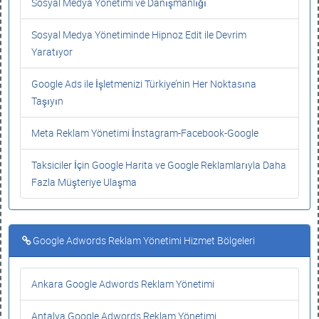
Sosyal Medya Yönetimi ve Danışmanlığı
Sosyal Medya Yönetiminde Hipnoz Edit ile Devrim
Yaratıyor
Google Ads ile İşletmenizi Türkiye’nin Her Noktasına
Taşıyın
Meta Reklam Yönetimi İnstagram-Facebook-Google
Taksiciler İçin Google Harita ve Google Reklamlarıyla Daha
Fazla Müşteriye Ulaşma
Google Adwords Reklam Yönetimi Hizmet Bölgeleri
Ankara Google Adwords Reklam Yönetimi
Antalya Google Adwords Reklam Yönetimi