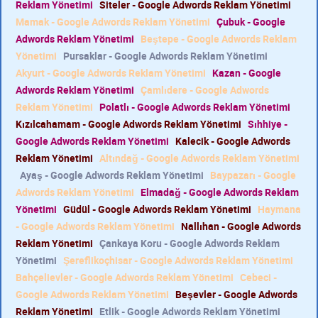
Reklam Yönetimi
Siteler - Google Adwords Reklam Yönetimi
Mamak - Google Adwords Reklam Yönetimi
Çubuk - Google
Adwords Reklam Yönetimi
Beştepe - Google Adwords Reklam
Yönetimi
Pursaklar - Google Adwords Reklam Yönetimi
Akyurt - Google Adwords Reklam Yönetimi
Kazan - Google
Adwords Reklam Yönetimi
Çamlıdere - Google Adwords
Reklam Yönetimi
Polatlı - Google Adwords Reklam Yönetimi
Kızılcahamam - Google Adwords Reklam Yönetimi
Sıhhiye -
Google Adwords Reklam Yönetimi
Kalecik - Google Adwords
Reklam Yönetimi
Altındağ - Google Adwords Reklam Yönetimi
Ayaş - Google Adwords Reklam Yönetimi
Baypazarı - Google
Adwords Reklam Yönetimi
Elmadağ - Google Adwords Reklam
Yönetimi
Güdül - Google Adwords Reklam Yönetimi
Haymana
- Google Adwords Reklam Yönetimi
Nallıhan - Google Adwords
Reklam Yönetimi
Çankaya Koru - Google Adwords Reklam
Yönetimi
Şereflikoçhisar - Google Adwords Reklam Yönetimi
Bahçelievler - Google Adwords Reklam Yönetimi
Cebeci -
Google Adwords Reklam Yönetimi
Beşevler - Google Adwords
Reklam Yönetimi
Etlik - Google Adwords Reklam Yönetimi