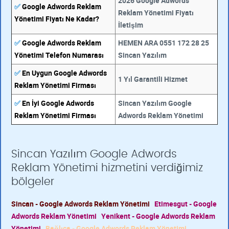
2026 Google Adwords
✅
Google Adwords Reklam
Reklam Yönetimi Fiyatı
Yönetimi Fiyatı Ne Kadar?
İletişim
✅
Google Adwords Reklam
HEMEN ARA 0551 172 28 25
Yönetimi Telefon Numarası
Sincan Yazılım
✅
En Uygun Google Adwords
1 Yıl Garantili Hizmet
Reklam Yönetimi Firması
✅
En İyi Google Adwords
Sincan Yazılım Google
Reklam Yönetimi Firması
Adwords Reklam Yönetimi
Sincan Yazılım Google Adwords
Reklam Yönetimi hizmetini verdiğimiz
bölgeler
Sincan - Google Adwords Reklam Yönetimi
Etimesgut - Google
Adwords Reklam Yönetimi
Yenikent - Google Adwords Reklam
Yönetimi
Bağlıca - Google Adwords Reklam Yönetimi