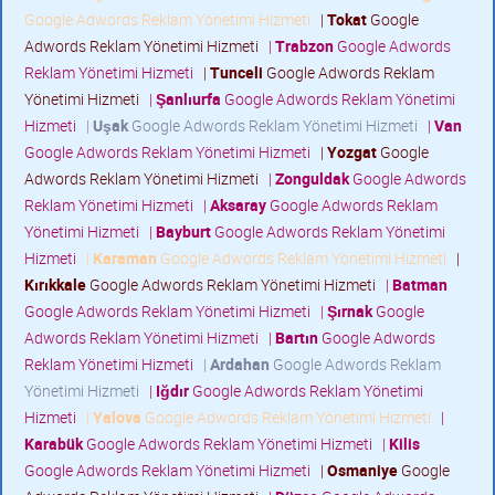
Google Adwords Reklam Yönetimi Hizmeti
|
Tokat
Google
Adwords Reklam Yönetimi Hizmeti
|
Trabzon
Google Adwords
Reklam Yönetimi Hizmeti
|
Tunceli
Google Adwords Reklam
Yönetimi Hizmeti
|
Şanlıurfa
Google Adwords Reklam Yönetimi
Hizmeti
|
Uşak
Google Adwords Reklam Yönetimi Hizmeti
|
Van
Google Adwords Reklam Yönetimi Hizmeti
|
Yozgat
Google
Adwords Reklam Yönetimi Hizmeti
|
Zonguldak
Google Adwords
Reklam Yönetimi Hizmeti
|
Aksaray
Google Adwords Reklam
Yönetimi Hizmeti
|
Bayburt
Google Adwords Reklam Yönetimi
Hizmeti
|
Karaman
Google Adwords Reklam Yönetimi Hizmeti
|
Kırıkkale
Google Adwords Reklam Yönetimi Hizmeti
|
Batman
Google Adwords Reklam Yönetimi Hizmeti
|
Şırnak
Google
Adwords Reklam Yönetimi Hizmeti
|
Bartın
Google Adwords
Reklam Yönetimi Hizmeti
|
Ardahan
Google Adwords Reklam
Yönetimi Hizmeti
|
Iğdır
Google Adwords Reklam Yönetimi
Hizmeti
|
Yalova
Google Adwords Reklam Yönetimi Hizmeti
|
Karabük
Google Adwords Reklam Yönetimi Hizmeti
|
Kilis
Google Adwords Reklam Yönetimi Hizmeti
|
Osmaniye
Google