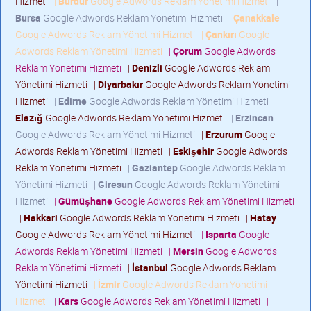
Hizmeti
|
Burdur
Google Adwords Reklam Yönetimi Hizmeti
|
Bursa
Google Adwords Reklam Yönetimi Hizmeti
|
Çanakkale
Google Adwords Reklam Yönetimi Hizmeti
|
Çankırı
Google
Adwords Reklam Yönetimi Hizmeti
|
Çorum
Google Adwords
Reklam Yönetimi Hizmeti
|
Denizli
Google Adwords Reklam
Yönetimi Hizmeti
|
Diyarbakır
Google Adwords Reklam Yönetimi
Hizmeti
|
Edirne
Google Adwords Reklam Yönetimi Hizmeti
|
Elazığ
Google Adwords Reklam Yönetimi Hizmeti
|
Erzincan
Google Adwords Reklam Yönetimi Hizmeti
|
Erzurum
Google
Adwords Reklam Yönetimi Hizmeti
|
Eskişehir
Google Adwords
Reklam Yönetimi Hizmeti
|
Gaziantep
Google Adwords Reklam
Yönetimi Hizmeti
|
Giresun
Google Adwords Reklam Yönetimi
Hizmeti
|
Gümüşhane
Google Adwords Reklam Yönetimi Hizmeti
|
Hakkari
Google Adwords Reklam Yönetimi Hizmeti
|
Hatay
Google Adwords Reklam Yönetimi Hizmeti
|
Isparta
Google
Adwords Reklam Yönetimi Hizmeti
|
Mersin
Google Adwords
Reklam Yönetimi Hizmeti
|
İstanbul
Google Adwords Reklam
Yönetimi Hizmeti
|
İzmir
Google Adwords Reklam Yönetimi
Hizmeti
|
Kars
Google Adwords Reklam Yönetimi Hizmeti
|