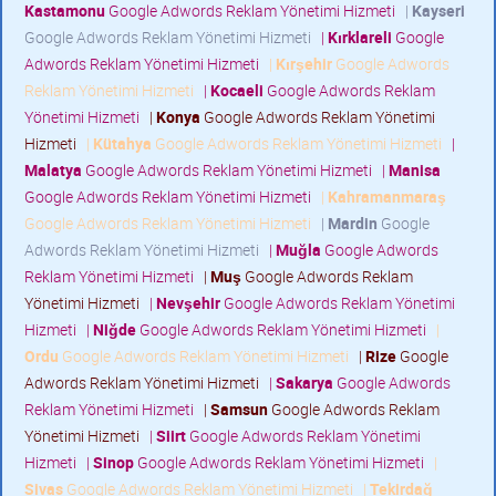
Kastamonu
Google Adwords Reklam Yönetimi Hizmeti
|
Kayseri
Google Adwords Reklam Yönetimi Hizmeti
|
Kırklareli
Google
Adwords Reklam Yönetimi Hizmeti
|
Kırşehir
Google Adwords
Reklam Yönetimi Hizmeti
|
Kocaeli
Google Adwords Reklam
Yönetimi Hizmeti
|
Konya
Google Adwords Reklam Yönetimi
Hizmeti
|
Kütahya
Google Adwords Reklam Yönetimi Hizmeti
|
Malatya
Google Adwords Reklam Yönetimi Hizmeti
|
Manisa
Google Adwords Reklam Yönetimi Hizmeti
|
Kahramanmaraş
Google Adwords Reklam Yönetimi Hizmeti
|
Mardin
Google
Adwords Reklam Yönetimi Hizmeti
|
Muğla
Google Adwords
Reklam Yönetimi Hizmeti
|
Muş
Google Adwords Reklam
Yönetimi Hizmeti
|
Nevşehir
Google Adwords Reklam Yönetimi
Hizmeti
|
Niğde
Google Adwords Reklam Yönetimi Hizmeti
|
Ordu
Google Adwords Reklam Yönetimi Hizmeti
|
Rize
Google
Adwords Reklam Yönetimi Hizmeti
|
Sakarya
Google Adwords
Reklam Yönetimi Hizmeti
|
Samsun
Google Adwords Reklam
Yönetimi Hizmeti
|
Siirt
Google Adwords Reklam Yönetimi
Hizmeti
|
Sinop
Google Adwords Reklam Yönetimi Hizmeti
|
Sivas
Google Adwords Reklam Yönetimi Hizmeti
|
Tekirdağ