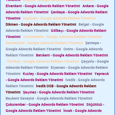
Elvankent - Google Adwords Reklam Yönetimi
Ankara - Google
Adwords Reklam Yönetimi
Çankaya - Google Adwords Reklam
Yönetimi
Keçiören - Google Adwords Reklam Yönetimi
Dikmen - Google Adwords Reklam Yönetimi
Balgat - Google
Adwords Reklam Yönetimi
Gölbaşı - Google Adwords Reklam
Yönetimi
Yenimahalle - Google Adwords Reklam Yönetimi
Demetevler - Google Adwords Reklam Yönetimi
Şentepe -
Google Adwords Reklam Yönetimi
Ostim - Google Adwords
Reklam Yönetimi
Batıkent - Google Adwords Reklam Yönetimi
Ümitköy - Google Adwords Reklam Yönetimi
Çayyolu - Google
Adwords Reklam Yönetimi
Eryaman - Google Adwords Reklam
Yönetimi
Kızılay - Google Adwords Reklam Yönetimi
Yapracık
- Google Adwords Reklam Yönetimi
İvedik - Google Adwords
Reklam Yönetimi
İvedik OSB - Google Adwords Reklam
Yönetimi
Şaşmaz - Google Adwords Reklam Yönetimi
Başkent Sanayisi - Google Adwords Reklam Yönetimi
Çukurambar - Google Adwords Reklam Yönetimi
Söğütözü -
Google Adwords Reklam Yönetimi
İncek - Google Adwords