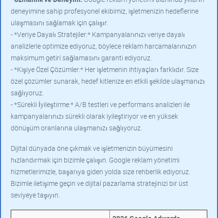
deneyimine sahip profesyonel ekibimiz, işletmenizin hedeflerine
ulaşmasını sağlamak için çalışır.
- *Veriye Dayalı Stratejiler:* Kampanyalarınızı veriye dayalı
analizlerle optimize ediyoruz, böylece reklam harcamalarınızın
maksimum getiri sağlamasını garanti ediyoruz.
- *Kişiye Özel Çözümler:* Her işletmenin ihtiyaçları farklıdır. Size
özel çözümler sunarak, hedef kitlenize en etkili şekilde ulaşmanızı
sağlıyoruz.
- *Sürekli İyileştirme:* A/B testleri ve performans analizleri ile
kampanyalarınızı sürekli olarak iyileştiriyor ve en yüksek
dönüşüm oranlarına ulaşmanızı sağlıyoruz.
Dijital dünyada öne çıkmak ve işletmenizin büyümesini
hızlandırmak için bizimle çalışın. Google reklam yönetimi
hizmetlerimizle, başarıya giden yolda size rehberlik ediyoruz.
Bizimle iletişime geçin ve dijital pazarlama stratejinizi bir üst
seviyeye taşıyın.