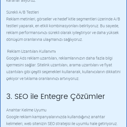
kararlar alıyoruz.
Sürekli A/B Testleri
Reklam metinleri, görseller ve hedef kitle segmentleri üzerinde A/B
testleri yaparak, en etkili kombinasyonları belirliyoruz. Bu sayede,
reklam performansınızı sürekli olarak iyileştiriyor ve daha yüksek
dönüşüm oranlarına ulaşmanızı sağlıyoruz.
Reklam Uzantıları Kullanımı
Google Ads reklam uzantıları, reklamlarınızın daha fazla bilgi
içermesini sağlar. Sitelink uzantıları, arama uzantıları ve fiyat
uzantıları gibi çeşitli seçenekleri kullanarak, kullanıcıların dikkatini
çekiyor ve tıklama oranlarınızı artırıyoruz.
3. SEO ile Entegre Çözümler
Anahtar Kelime Uyumu
Google reklam kampanyalarınızda kullandığınız anahtar
kelimeleri, web sitenizin SEO stratejisi ile uyumlu hale getiriyoruz.