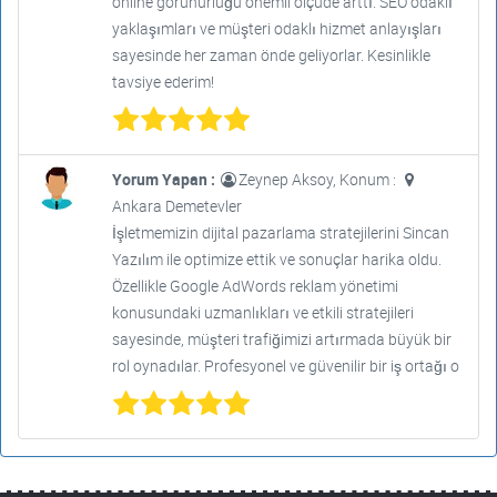
online görünürlüğü önemli ölçüde arttı. SEO odaklı
yaklaşımları ve müşteri odaklı hizmet anlayışları
sayesinde her zaman önde geliyorlar. Kesinlikle
tavsiye ederim!
Yorum Yapan :
Zeynep Aksoy, Konum :
Ankara Demetevler
İşletmemizin dijital pazarlama stratejilerini Sincan
Yazılım ile optimize ettik ve sonuçlar harika oldu.
Özellikle Google AdWords reklam yönetimi
konusundaki uzmanlıkları ve etkili stratejileri
sayesinde, müşteri trafiğimizi artırmada büyük bir
rol oynadılar. Profesyonel ve güvenilir bir iş ortağı o