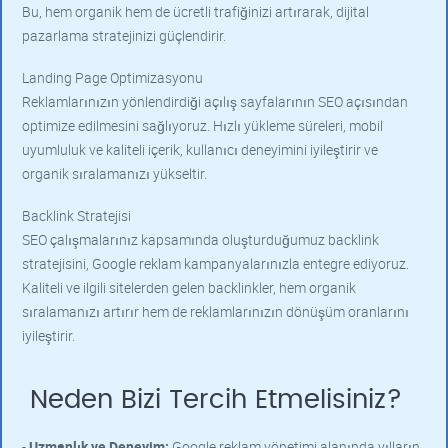
Bu, hem organik hem de ücretli trafiğinizi artırarak, dijital
pazarlama stratejinizi güçlendirir.
Landing Page Optimizasyonu
Reklamlarınızın yönlendirdiği açılış sayfalarının SEO açısından
optimize edilmesini sağlıyoruz. Hızlı yükleme süreleri, mobil
uyumluluk ve kaliteli içerik, kullanıcı deneyimini iyileştirir ve
organik sıralamanızı yükseltir.
Backlink Stratejisi
SEO çalışmalarınız kapsamında oluşturduğumuz backlink
stratejisini, Google reklam kampanyalarınızla entegre ediyoruz.
Kaliteli ve ilgili sitelerden gelen backlinkler, hem organik
sıralamanızı artırır hem de reklamlarınızın dönüşüm oranlarını
iyileştirir.
Neden Bizi Tercih Etmelisiniz?
-
Uzmanlık ve Deneyim:
Google reklam yönetimi alanında yılların