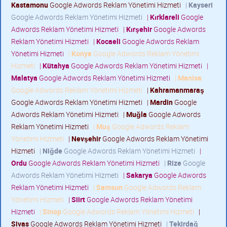
Kastamonu
Google Adwords Reklam Yönetimi Hizmeti
|
Kayseri
Google Adwords Reklam Yönetimi Hizmeti
|
Kırklareli
Google
Adwords Reklam Yönetimi Hizmeti
|
Kırşehir
Google Adwords
Reklam Yönetimi Hizmeti
|
Kocaeli
Google Adwords Reklam
Yönetimi Hizmeti
|
Konya
Google Adwords Reklam Yönetimi
Hizmeti
|
Kütahya
Google Adwords Reklam Yönetimi Hizmeti
|
Malatya
Google Adwords Reklam Yönetimi Hizmeti
|
Manisa
Google Adwords Reklam Yönetimi Hizmeti
|
Kahramanmaraş
Google Adwords Reklam Yönetimi Hizmeti
|
Mardin
Google
Adwords Reklam Yönetimi Hizmeti
|
Muğla
Google Adwords
Reklam Yönetimi Hizmeti
|
Muş
Google Adwords Reklam
Yönetimi Hizmeti
|
Nevşehir
Google Adwords Reklam Yönetimi
Hizmeti
|
Niğde
Google Adwords Reklam Yönetimi Hizmeti
|
Ordu
Google Adwords Reklam Yönetimi Hizmeti
|
Rize
Google
Adwords Reklam Yönetimi Hizmeti
|
Sakarya
Google Adwords
Reklam Yönetimi Hizmeti
|
Samsun
Google Adwords Reklam
Yönetimi Hizmeti
|
Siirt
Google Adwords Reklam Yönetimi
Hizmeti
|
Sinop
Google Adwords Reklam Yönetimi Hizmeti
|
Sivas
Google Adwords Reklam Yönetimi Hizmeti
|
Tekirdağ