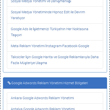
Sosyal Medya Yönetimi ve Danışmanlığı
Sosyal Medya Yönetiminde Hipnoz Edit ile Devrim
Yaratıyor
Google Ads ile İşletmenizi Türkiye’nin Her Noktasına
Taşıyın
Meta Reklam Yönetimi İnstagram-Facebook-Google
Taksiciler İçin Google Harita ve Google Reklamlarıyla Daha
Fazla Müşteriye Ulaşma
Google Adwords Reklam Yönetimi Hizmet Bölgeleri
Ankara Google Adwords Reklam Yönetimi
Antalya Google Adwords Reklam Yönetimi