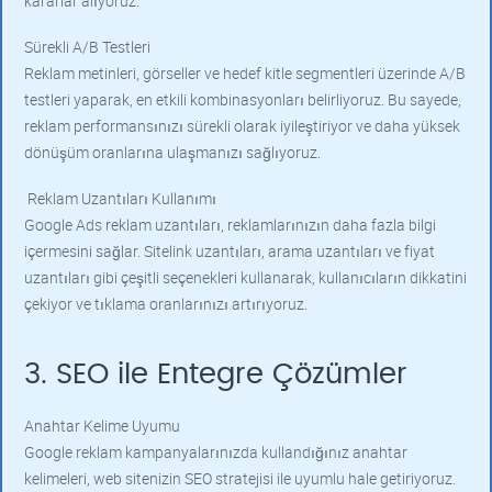
kararlar alıyoruz.
Sürekli A/B Testleri
Reklam metinleri, görseller ve hedef kitle segmentleri üzerinde A/B
testleri yaparak, en etkili kombinasyonları belirliyoruz. Bu sayede,
reklam performansınızı sürekli olarak iyileştiriyor ve daha yüksek
dönüşüm oranlarına ulaşmanızı sağlıyoruz.
Reklam Uzantıları Kullanımı
Google Ads reklam uzantıları, reklamlarınızın daha fazla bilgi
içermesini sağlar. Sitelink uzantıları, arama uzantıları ve fiyat
uzantıları gibi çeşitli seçenekleri kullanarak, kullanıcıların dikkatini
çekiyor ve tıklama oranlarınızı artırıyoruz.
3. SEO ile Entegre Çözümler
Anahtar Kelime Uyumu
Google reklam kampanyalarınızda kullandığınız anahtar
kelimeleri, web sitenizin SEO stratejisi ile uyumlu hale getiriyoruz.