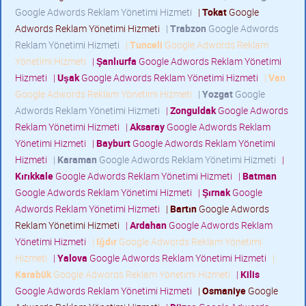
Google Adwords Reklam Yönetimi Hizmeti
|
Tokat
Google
Adwords Reklam Yönetimi Hizmeti
|
Trabzon
Google Adwords
Reklam Yönetimi Hizmeti
|
Tunceli
Google Adwords Reklam
Yönetimi Hizmeti
|
Şanlıurfa
Google Adwords Reklam Yönetimi
Hizmeti
|
Uşak
Google Adwords Reklam Yönetimi Hizmeti
|
Van
Google Adwords Reklam Yönetimi Hizmeti
|
Yozgat
Google
Adwords Reklam Yönetimi Hizmeti
|
Zonguldak
Google Adwords
Reklam Yönetimi Hizmeti
|
Aksaray
Google Adwords Reklam
Yönetimi Hizmeti
|
Bayburt
Google Adwords Reklam Yönetimi
Hizmeti
|
Karaman
Google Adwords Reklam Yönetimi Hizmeti
|
Kırıkkale
Google Adwords Reklam Yönetimi Hizmeti
|
Batman
Google Adwords Reklam Yönetimi Hizmeti
|
Şırnak
Google
Adwords Reklam Yönetimi Hizmeti
|
Bartın
Google Adwords
Reklam Yönetimi Hizmeti
|
Ardahan
Google Adwords Reklam
Yönetimi Hizmeti
|
Iğdır
Google Adwords Reklam Yönetimi
Hizmeti
|
Yalova
Google Adwords Reklam Yönetimi Hizmeti
|
Karabük
Google Adwords Reklam Yönetimi Hizmeti
|
Kilis
Google Adwords Reklam Yönetimi Hizmeti
|
Osmaniye
Google