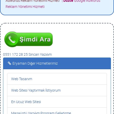
Adwords Reklam Yönetimi Hizmeti
|
Düzce
Google Adwords
Reklam Yönetimi Hizmeti
0551 172 28 25 Sincan Yazılım
Eryaman Diğer Hizmetlerimiz
Web Tasarım
Web Sitesi Yaptırmak İstiyorum
En Ucuz Web Sitesi
Masaüstü Yazılım Program Geliştirme