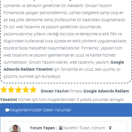
uzmanlık ve deneyim gerektiren bir meslektir. Sincan Yazılım
firmamızda çalışan personellerimiz, uzman belgelere sahip olup en
az beş yıllık deneyime sahip profesyonel bir kadrodan oluşmaktadır.
En zor web tasarımı ve yazılım gerektiren durumlarda,
yazılımcılarımız yılların verdiği tecrübe ve deneyimle pratik fikir ve
düşünceleri kullanarak kısa sürede en etkili yöntemi uygulamaktadır,
böylece fazla maliyetten kaçınmaktadırlar. Firmamız, yapılan tüm
web tasarımı ve yazılım işlemlerinde en ucuz ve kaliteli hizmeti
sunmaktadır. Sincan Yazılım olarak, web tasarımı, yazılım,
Google
Adwords Reklam Yönetimi
için Sincan'da en ucuz, seo uyumlu iyi
çözümü sunmak için buradayız.
Sincan Yazılım
firması
Google Adwords Reklam
Yönetimi
hizmeti için tüm müşterilerinden 5 yıldızlı yorumlar almıştır.
Müşterilerimizden Gelen Yorumlar
Yorum Yapan :
Nurettin Turan, Konum :