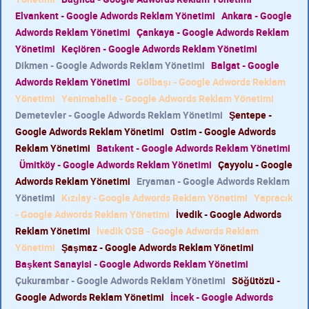
Elvankent - Google Adwords Reklam Yönetimi
Ankara - Google
Adwords Reklam Yönetimi
Çankaya - Google Adwords Reklam
Yönetimi
Keçiören - Google Adwords Reklam Yönetimi
Dikmen - Google Adwords Reklam Yönetimi
Balgat - Google
Adwords Reklam Yönetimi
Gölbaşı - Google Adwords Reklam
Yönetimi
Yenimahalle - Google Adwords Reklam Yönetimi
Demetevler - Google Adwords Reklam Yönetimi
Şentepe -
Google Adwords Reklam Yönetimi
Ostim - Google Adwords
Reklam Yönetimi
Batıkent - Google Adwords Reklam Yönetimi
Ümitköy - Google Adwords Reklam Yönetimi
Çayyolu - Google
Adwords Reklam Yönetimi
Eryaman - Google Adwords Reklam
Yönetimi
Kızılay - Google Adwords Reklam Yönetimi
Yapracık
- Google Adwords Reklam Yönetimi
İvedik - Google Adwords
Reklam Yönetimi
İvedik OSB - Google Adwords Reklam
Yönetimi
Şaşmaz - Google Adwords Reklam Yönetimi
Başkent Sanayisi - Google Adwords Reklam Yönetimi
Çukurambar - Google Adwords Reklam Yönetimi
Söğütözü -
Google Adwords Reklam Yönetimi
İncek - Google Adwords