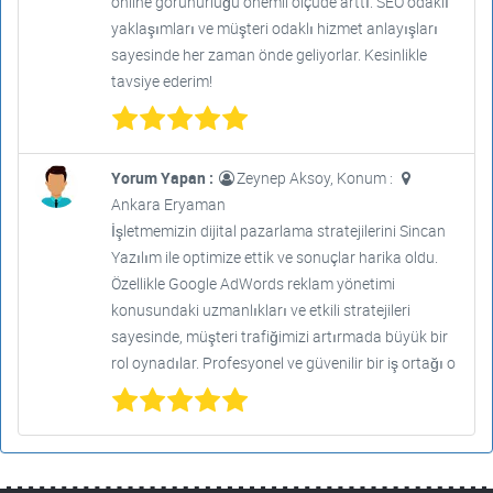
online görünürlüğü önemli ölçüde arttı. SEO odaklı
yaklaşımları ve müşteri odaklı hizmet anlayışları
sayesinde her zaman önde geliyorlar. Kesinlikle
tavsiye ederim!
Yorum Yapan :
Zeynep Aksoy, Konum :
Ankara Eryaman
İşletmemizin dijital pazarlama stratejilerini Sincan
Yazılım ile optimize ettik ve sonuçlar harika oldu.
Özellikle Google AdWords reklam yönetimi
konusundaki uzmanlıkları ve etkili stratejileri
sayesinde, müşteri trafiğimizi artırmada büyük bir
rol oynadılar. Profesyonel ve güvenilir bir iş ortağı o