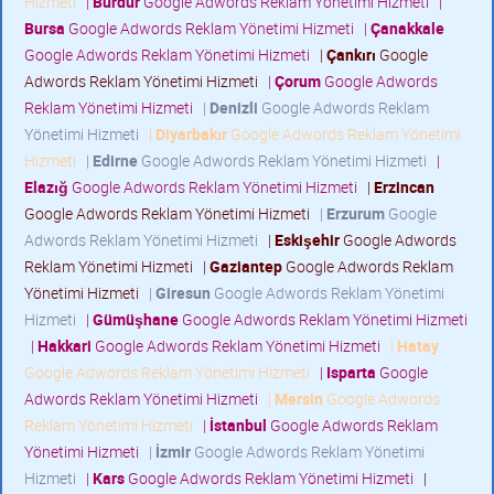
Hizmeti
|
Burdur
Google Adwords Reklam Yönetimi Hizmeti
|
Bursa
Google Adwords Reklam Yönetimi Hizmeti
|
Çanakkale
Google Adwords Reklam Yönetimi Hizmeti
|
Çankırı
Google
Adwords Reklam Yönetimi Hizmeti
|
Çorum
Google Adwords
Reklam Yönetimi Hizmeti
|
Denizli
Google Adwords Reklam
Yönetimi Hizmeti
|
Diyarbakır
Google Adwords Reklam Yönetimi
Hizmeti
|
Edirne
Google Adwords Reklam Yönetimi Hizmeti
|
Elazığ
Google Adwords Reklam Yönetimi Hizmeti
|
Erzincan
Google Adwords Reklam Yönetimi Hizmeti
|
Erzurum
Google
Adwords Reklam Yönetimi Hizmeti
|
Eskişehir
Google Adwords
Reklam Yönetimi Hizmeti
|
Gaziantep
Google Adwords Reklam
Yönetimi Hizmeti
|
Giresun
Google Adwords Reklam Yönetimi
Hizmeti
|
Gümüşhane
Google Adwords Reklam Yönetimi Hizmeti
|
Hakkari
Google Adwords Reklam Yönetimi Hizmeti
|
Hatay
Google Adwords Reklam Yönetimi Hizmeti
|
Isparta
Google
Adwords Reklam Yönetimi Hizmeti
|
Mersin
Google Adwords
Reklam Yönetimi Hizmeti
|
İstanbul
Google Adwords Reklam
Yönetimi Hizmeti
|
İzmir
Google Adwords Reklam Yönetimi
Hizmeti
|
Kars
Google Adwords Reklam Yönetimi Hizmeti
|