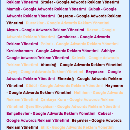
Reklam Yönetimi
Siteler - Google Adwords Reklam Yönetimi
Mamak - Google Adwords Reklam Yönetimi
Çubuk - Google
Adwords Reklam Yönetimi
Beştepe - Google Adwords Reklam
Yönetimi
Pursaklar - Google Adwords Reklam Yönetimi
Akyurt - Google Adwords Reklam Yönetimi
Kazan - Google
Adwords Reklam Yönetimi
Çamlıdere - Google Adwords
Reklam Yönetimi
Polatlı - Google Adwords Reklam Yönetimi
Kızılcahamam - Google Adwords Reklam Yönetimi
Sıhhiye -
Google Adwords Reklam Yönetimi
Kalecik - Google Adwords
Reklam Yönetimi
Altındağ - Google Adwords Reklam Yönetimi
Ayaş - Google Adwords Reklam Yönetimi
Baypazarı - Google
Adwords Reklam Yönetimi
Elmadağ - Google Adwords Reklam
Yönetimi
Güdül - Google Adwords Reklam Yönetimi
Haymana
- Google Adwords Reklam Yönetimi
Nallıhan - Google Adwords
Reklam Yönetimi
Çankaya Koru - Google Adwords Reklam
Yönetimi
Şereflikoçhisar - Google Adwords Reklam Yönetimi
Bahçelievler - Google Adwords Reklam Yönetimi
Cebeci -
Google Adwords Reklam Yönetimi
Beşevler - Google Adwords
Reklam Yönetimi
Etlik - Google Adwords Reklam Yönetimi