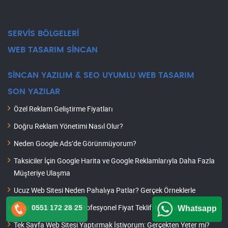
SERVİS BÖLGELERİ
WEB TASARIM SİNCAN
SİNCAN YAZILIM & SEO UYUMLU WEB TASARIM
SON YAZILAR
Özel Reklam Geliştirme Fiyatları
Doğru Reklam Yönetimi Nasıl Olur?
Neden Google Ads’de Görünmüyorum?
Taksiciler İçin Google Harita ve Google Reklamlarıyla Daha Fazla
Müşteriye Ulaşma
Ucuz Web Sitesi Neden Pahalıya Patlar? Gerçek Örneklerle
Fiyat Teklifi Hazırlat: Profesyonel Fiyat Teklifi Hazırlatma Hizmeti
0551 172 28 25
Whatsapp
Tek Sayfa Web Sitesi Yaptırmak İstiyorum: Gerçekten Yeter mi?