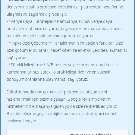
deneyimine sahip profesyonel ekibimiz, işletmenizin hedeflerine
ulaşmasını sağlamak için çalışır.
- *Veriye Dayalı Stratejiler:* Kampanyalarınızı veriye dayalı
analizlerle optimize ediyoruz, böylece reklam harcamalarınızın
maksimum getiri sağlamasını garanti ediyoruz.
- *Kişiye Özel Çözümler:* Her işletmenin ihtiyaçları farklıdır. Size
özel çözümler sunarak, hedef kitlenize en etkili şekilde ulaşmanızı
sağlıyoruz.
- *Sürekli İyileştirme:* A/B testleri ve performans analizleri ile
kampanyalarınızı sürekli olarak iyileştiriyor ve en yüksek
dönüşüm oranlarına ulaşmanızı sağlıyoruz.
Dijital dünyada öne çıkmak ve işletmenizin büyümesini
hızlandırmak için bizimle çalışın. Google reklam yönetimi
hizmetlerimizle, başarıya giden yolda size rehberlik ediyoruz.
Bizimle iletişime geçin ve dijital pazarlama stratejinizi bir üst
seviyeye taşıyın.