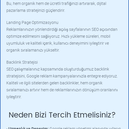
Bu, hem organik hem de ücretli trafiğinizi artırarak, dijital
pazarlama stratejinizi güçlendirir.
Landing Page Optimizasyonu
Reklamlarınızın yönlendirdiği açılış sayfalarının SEO açısından
optimize edilmesini sağlıyoruz. Hızlı yükleme süreleri, mobil
uyumluluk ve kaliteli içerik, kullanıcı deneyimini iyileştirir ve
organik sıralamanızı yükseltir.
Backlink Stratejisi
SEO çalışmalarınız kapsamında oluşturduğumuz backlink
stratejisini, Google reklam kampanyalarınızla entegre ediyoruz.
Kaliteli ve ilgili sitelerden gelen backlinkler, hem organik
sıralamanızı artırır hem de reklamlarınızın dönüşüm oranlarını
iyileştirir.
Neden Bizi Tercih Etmelisiniz?
-
Uzmanlık ve Deneyim:
Google reklam yönetimi alanında yılların