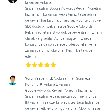
Eryaman Ankara
Sincan Yazılım, Google Adwords Reklam Yönetimi
hizmeti için kurumsal web sitemizi tasarladı ve
gerçekten harika bir iş çıkardılar. Mobil uyumlu ve
SEO dostu bir web sitesi ve Google Adwords
Reklam Yönetimi istiyorduk ve beklentilerimizi tam
olarak karşıladılar. Ayrıca, müşteri hizmetleri
konusunda da son derece profesyoneller ve her
zaman yardımcı oluyorlar. Kesinlikle tavsiye
ederim!
Yorum Yapan :
Abdurrahman Sönmezer,
Konum :
Ankara Eryaman
Google Adwords Reklam Yönetimi hizmeti için
Sincan Yazılım ile çalışmaktan çok memnunuz.
İhtiyaçlarımıza özel bir web sitesi tasarladılar ve
gerçekten etkileyici bir iş çıkardılar. Mobil cihazlar