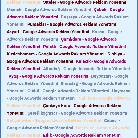
Reklam Yönetimi
Siteler - Google Adwords Reklam Yönetimi
Mamak - Google Adwords Reklam Yönetimi
Çubuk - Google
Adwords Reklam Yönetimi
Beştepe - Google Adwords Reklam
Yönetimi
Pursaklar - Google Adwords Reklam Yönetimi
Akyurt - Google Adwords Reklam Yönetimi
Kazan - Google
Adwords Reklam Yönetimi
Çamlıdere - Google Adwords
Reklam Yönetimi
Polatlı - Google Adwords Reklam Yönetimi
Kızılcahamam - Google Adwords Reklam Yönetimi
Sıhhiye -
Google Adwords Reklam Yönetimi
Kalecik - Google Adwords
Reklam Yönetimi
Altındağ - Google Adwords Reklam Yönetimi
Ayaş - Google Adwords Reklam Yönetimi
Baypazarı - Google
Adwords Reklam Yönetimi
Elmadağ - Google Adwords Reklam
Yönetimi
Güdül - Google Adwords Reklam Yönetimi
Haymana
- Google Adwords Reklam Yönetimi
Nallıhan - Google Adwords
Reklam Yönetimi
Çankaya Koru - Google Adwords Reklam
Yönetimi
Şereflikoçhisar - Google Adwords Reklam Yönetimi
Bahçelievler - Google Adwords Reklam Yönetimi
Cebeci -
Google Adwords Reklam Yönetimi
Beşevler - Google Adwords
Reklam Yönetimi
Etlik - Google Adwords Reklam Yönetimi