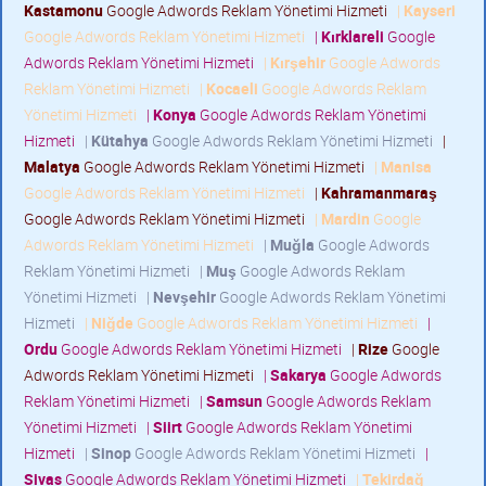
Kastamonu
Google Adwords Reklam Yönetimi Hizmeti
|
Kayseri
Google Adwords Reklam Yönetimi Hizmeti
|
Kırklareli
Google
Adwords Reklam Yönetimi Hizmeti
|
Kırşehir
Google Adwords
Reklam Yönetimi Hizmeti
|
Kocaeli
Google Adwords Reklam
Yönetimi Hizmeti
|
Konya
Google Adwords Reklam Yönetimi
Hizmeti
|
Kütahya
Google Adwords Reklam Yönetimi Hizmeti
|
Malatya
Google Adwords Reklam Yönetimi Hizmeti
|
Manisa
Google Adwords Reklam Yönetimi Hizmeti
|
Kahramanmaraş
Google Adwords Reklam Yönetimi Hizmeti
|
Mardin
Google
Adwords Reklam Yönetimi Hizmeti
|
Muğla
Google Adwords
Reklam Yönetimi Hizmeti
|
Muş
Google Adwords Reklam
Yönetimi Hizmeti
|
Nevşehir
Google Adwords Reklam Yönetimi
Hizmeti
|
Niğde
Google Adwords Reklam Yönetimi Hizmeti
|
Ordu
Google Adwords Reklam Yönetimi Hizmeti
|
Rize
Google
Adwords Reklam Yönetimi Hizmeti
|
Sakarya
Google Adwords
Reklam Yönetimi Hizmeti
|
Samsun
Google Adwords Reklam
Yönetimi Hizmeti
|
Siirt
Google Adwords Reklam Yönetimi
Hizmeti
|
Sinop
Google Adwords Reklam Yönetimi Hizmeti
|
Sivas
Google Adwords Reklam Yönetimi Hizmeti
|
Tekirdağ