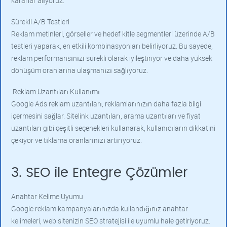
kararlar alıyoruz.
Sürekli A/B Testleri
Reklam metinleri, görseller ve hedef kitle segmentleri üzerinde A/B
testleri yaparak, en etkili kombinasyonları belirliyoruz. Bu sayede,
reklam performansınızı sürekli olarak iyileştiriyor ve daha yüksek
dönüşüm oranlarına ulaşmanızı sağlıyoruz.
Reklam Uzantıları Kullanımı
Google Ads reklam uzantıları, reklamlarınızın daha fazla bilgi
içermesini sağlar. Sitelink uzantıları, arama uzantıları ve fiyat
uzantıları gibi çeşitli seçenekleri kullanarak, kullanıcıların dikkatini
çekiyor ve tıklama oranlarınızı artırıyoruz.
3. SEO ile Entegre Çözümler
Anahtar Kelime Uyumu
Google reklam kampanyalarınızda kullandığınız anahtar
kelimeleri, web sitenizin SEO stratejisi ile uyumlu hale getiriyoruz.