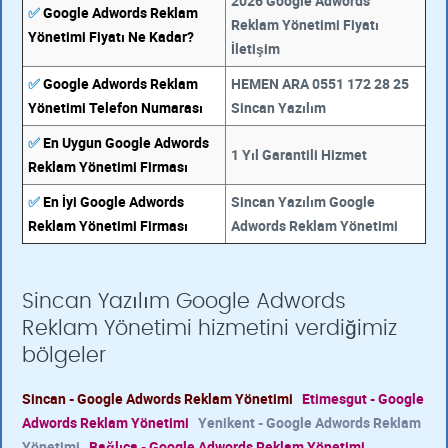
2026 Google Adwords
✅
Google Adwords Reklam
Reklam Yönetimi Fiyatı
Yönetimi Fiyatı Ne Kadar?
İletişim
✅
Google Adwords Reklam
HEMEN ARA 0551 172 28 25
Yönetimi Telefon Numarası
Sincan Yazılım
✅
En Uygun Google Adwords
1 Yıl Garantili Hizmet
Reklam Yönetimi Firması
✅
En İyi Google Adwords
Sincan Yazılım Google
Reklam Yönetimi Firması
Adwords Reklam Yönetimi
Sincan Yazılım Google Adwords
Reklam Yönetimi hizmetini verdiğimiz
bölgeler
Sincan - Google Adwords Reklam Yönetimi
Etimesgut - Google
Adwords Reklam Yönetimi
Yenikent - Google Adwords Reklam
Yönetimi
Bağlıca - Google Adwords Reklam Yönetimi