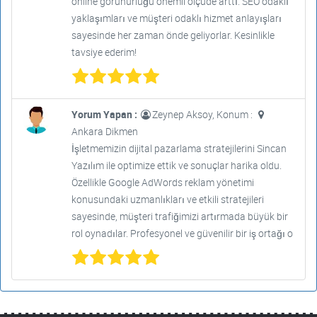
online görünürlüğü önemli ölçüde arttı. SEO odaklı
yaklaşımları ve müşteri odaklı hizmet anlayışları
sayesinde her zaman önde geliyorlar. Kesinlikle
tavsiye ederim!
Yorum Yapan :
Zeynep Aksoy, Konum :
Ankara Dikmen
İşletmemizin dijital pazarlama stratejilerini Sincan
Yazılım ile optimize ettik ve sonuçlar harika oldu.
Özellikle Google AdWords reklam yönetimi
konusundaki uzmanlıkları ve etkili stratejileri
sayesinde, müşteri trafiğimizi artırmada büyük bir
rol oynadılar. Profesyonel ve güvenilir bir iş ortağı o