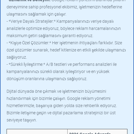
deneyimine sahip profesyonel ekibimiz, işletmenizin hedeflerine
ulaşmasını sağlamak için çalışır.
- *Veriye Dayalı Stratejiler:* Kampanyalarınızı veriye dayalı
analizlerle optimize ediyoruz, böylece reklam harcamalarınızın
maksimum getiri sağlamasını garanti ediyoruz.
- *Kişiye Özel Çözümler:* Her işletmenin ihtiyaçları farklıdır. Size
özel çözümler sunarak, hedef kitlenize en etkili şekilde ulaşmanızı
sağlıyoruz.
- *Sürekli İyileştirme:* A/B testleri ve performans analizleri ile
kampanyalarınızı sürekli olarak iyileştiriyor ve en yüksek
dönüşüm oranlarına ulaşmanızı sağlıyoruz.
Dijital dünyada öne çıkmak ve işletmenizin büyümesini
hızlandırmak için bizimle çalışın. Google reklam yönetimi
hizmetlerimizle, başarıya giden yolda size rehberlik ediyoruz.
Bizimle iletişime geçin ve dijital pazarlama stratejinizi bir üst
seviyeye taşıyın.