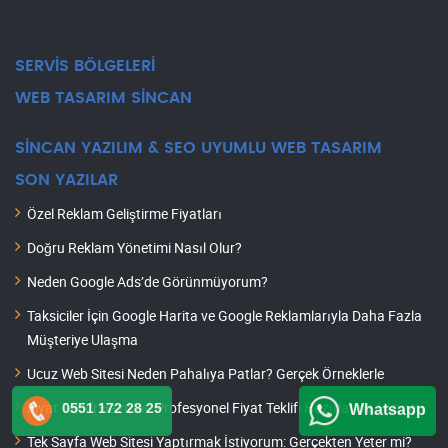
SERVİS BÖLGELERİ
WEB TASARIM SİNCAN
SİNCAN YAZILIM & SEO UYUMLU WEB TASARIM
SON YAZILAR
Özel Reklam Geliştirme Fiyatları
Doğru Reklam Yönetimi Nasıl Olur?
Neden Google Ads’de Görünmüyorum?
Taksiciler İçin Google Harita ve Google Reklamlarıyla Daha Fazla
Müşteriye Ulaşma
Ucuz Web Sitesi Neden Pahalıya Patlar? Gerçek Örneklerle
Fiyat Teklifi Hazırlat: Profesyonel Fiyat Teklifi Hazırlatma Hizmeti
0551 172 28 25
Whatsapp
Tek Sayfa Web Sitesi Yaptırmak İstiyorum: Gerçekten Yeter mi?