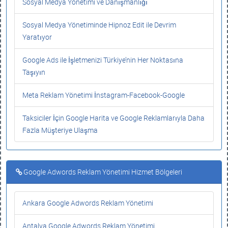
Sosyal Medya Yönetimi ve Danışmanlığı
Sosyal Medya Yönetiminde Hipnoz Edit ile Devrim
Yaratıyor
Google Ads ile İşletmenizi Türkiye’nin Her Noktasına
Taşıyın
Meta Reklam Yönetimi İnstagram-Facebook-Google
Taksiciler İçin Google Harita ve Google Reklamlarıyla Daha
Fazla Müşteriye Ulaşma
Google Adwords Reklam Yönetimi Hizmet Bölgeleri
Ankara Google Adwords Reklam Yönetimi
Antalya Google Adwords Reklam Yönetimi