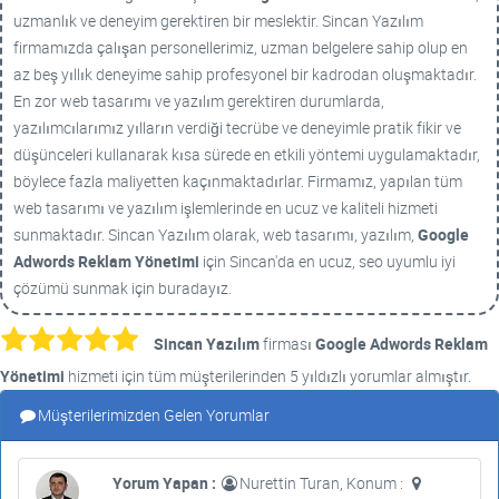
uzmanlık ve deneyim gerektiren bir meslektir. Sincan Yazılım
firmamızda çalışan personellerimiz, uzman belgelere sahip olup en
az beş yıllık deneyime sahip profesyonel bir kadrodan oluşmaktadır.
En zor web tasarımı ve yazılım gerektiren durumlarda,
yazılımcılarımız yılların verdiği tecrübe ve deneyimle pratik fikir ve
düşünceleri kullanarak kısa sürede en etkili yöntemi uygulamaktadır,
böylece fazla maliyetten kaçınmaktadırlar. Firmamız, yapılan tüm
web tasarımı ve yazılım işlemlerinde en ucuz ve kaliteli hizmeti
sunmaktadır. Sincan Yazılım olarak, web tasarımı, yazılım,
Google
Adwords Reklam Yönetimi
için Sincan'da en ucuz, seo uyumlu iyi
çözümü sunmak için buradayız.
Sincan Yazılım
firması
Google Adwords Reklam
Yönetimi
hizmeti için tüm müşterilerinden 5 yıldızlı yorumlar almıştır.
Müşterilerimizden Gelen Yorumlar
Yorum Yapan :
Nurettin Turan, Konum :