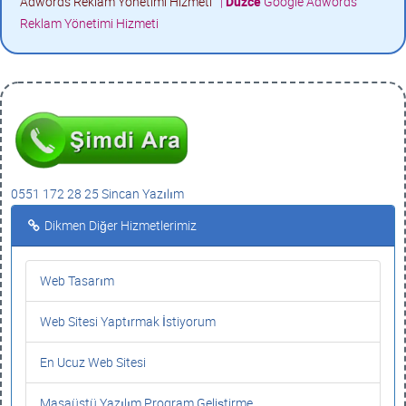
Adwords Reklam Yönetimi Hizmeti
|
Düzce
Google Adwords
Reklam Yönetimi Hizmeti
0551 172 28 25 Sincan Yazılım
Dikmen Diğer Hizmetlerimiz
Web Tasarım
Web Sitesi Yaptırmak İstiyorum
En Ucuz Web Sitesi
Masaüstü Yazılım Program Geliştirme