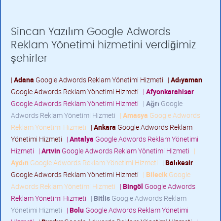
Sincan Yazılım Google Adwords
Reklam Yönetimi hizmetini verdiğimiz
şehirler
|
Adana
Google Adwords Reklam Yönetimi Hizmeti
|
Adıyaman
Google Adwords Reklam Yönetimi Hizmeti
|
Afyonkarahisar
Google Adwords Reklam Yönetimi Hizmeti
|
Ağrı
Google
Adwords Reklam Yönetimi Hizmeti
|
Amasya
Google Adwords
Reklam Yönetimi Hizmeti
|
Ankara
Google Adwords Reklam
Yönetimi Hizmeti
|
Antalya
Google Adwords Reklam Yönetimi
Hizmeti
|
Artvin
Google Adwords Reklam Yönetimi Hizmeti
|
Aydın
Google Adwords Reklam Yönetimi Hizmeti
|
Balıkesir
Google Adwords Reklam Yönetimi Hizmeti
|
Bilecik
Google
Adwords Reklam Yönetimi Hizmeti
|
Bingöl
Google Adwords
Reklam Yönetimi Hizmeti
|
Bitlis
Google Adwords Reklam
Yönetimi Hizmeti
|
Bolu
Google Adwords Reklam Yönetimi