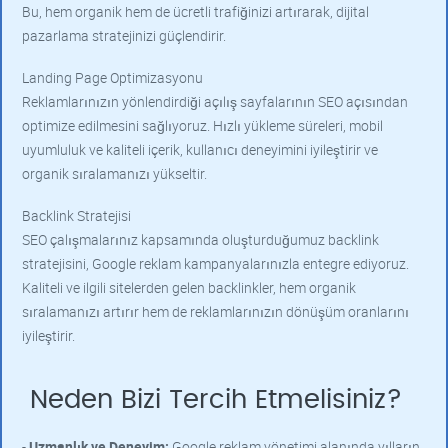
Bu, hem organik hem de ücretli trafiğinizi artırarak, dijital
pazarlama stratejinizi güçlendirir.
Landing Page Optimizasyonu
Reklamlarınızın yönlendirdiği açılış sayfalarının SEO açısından
optimize edilmesini sağlıyoruz. Hızlı yükleme süreleri, mobil
uyumluluk ve kaliteli içerik, kullanıcı deneyimini iyileştirir ve
organik sıralamanızı yükseltir.
Backlink Stratejisi
SEO çalışmalarınız kapsamında oluşturduğumuz backlink
stratejisini, Google reklam kampanyalarınızla entegre ediyoruz.
Kaliteli ve ilgili sitelerden gelen backlinkler, hem organik
sıralamanızı artırır hem de reklamlarınızın dönüşüm oranlarını
iyileştirir.
Neden Bizi Tercih Etmelisiniz?
-
Uzmanlık ve Deneyim:
Google reklam yönetimi alanında yılların