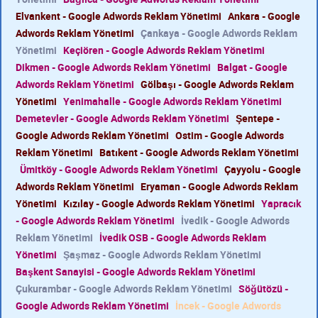
Elvankent - Google Adwords Reklam Yönetimi
Ankara - Google
Adwords Reklam Yönetimi
Çankaya - Google Adwords Reklam
Yönetimi
Keçiören - Google Adwords Reklam Yönetimi
Dikmen - Google Adwords Reklam Yönetimi
Balgat - Google
Adwords Reklam Yönetimi
Gölbaşı - Google Adwords Reklam
Yönetimi
Yenimahalle - Google Adwords Reklam Yönetimi
Demetevler - Google Adwords Reklam Yönetimi
Şentepe -
Google Adwords Reklam Yönetimi
Ostim - Google Adwords
Reklam Yönetimi
Batıkent - Google Adwords Reklam Yönetimi
Ümitköy - Google Adwords Reklam Yönetimi
Çayyolu - Google
Adwords Reklam Yönetimi
Eryaman - Google Adwords Reklam
Yönetimi
Kızılay - Google Adwords Reklam Yönetimi
Yapracık
- Google Adwords Reklam Yönetimi
İvedik - Google Adwords
Reklam Yönetimi
İvedik OSB - Google Adwords Reklam
Yönetimi
Şaşmaz - Google Adwords Reklam Yönetimi
Başkent Sanayisi - Google Adwords Reklam Yönetimi
Çukurambar - Google Adwords Reklam Yönetimi
Söğütözü -
Google Adwords Reklam Yönetimi
İncek - Google Adwords