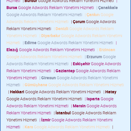
Hizmeti
|
Burdur
Google Adwords Reklam Yönetimi Hizmeti
|
Bursa
Google Adwords Reklam Yönetimi Hizmeti
|
Çanakkale
Google Adwords Reklam Yönetimi Hizmeti
|
Çankırı
Google
Adwords Reklam Yönetimi Hizmeti
|
Çorum
Google Adwords
Reklam Yönetimi Hizmeti
|
Denizli
Google Adwords Reklam
Yönetimi Hizmeti
|
Diyarbakır
Google Adwords Reklam Yönetimi
Hizmeti
|
Edirne
Google Adwords Reklam Yönetimi Hizmeti
|
Elazığ
Google Adwords Reklam Yönetimi Hizmeti
|
Erzincan
Google Adwords Reklam Yönetimi Hizmeti
|
Erzurum
Google
Adwords Reklam Yönetimi Hizmeti
|
Eskişehir
Google Adwords
Reklam Yönetimi Hizmeti
|
Gaziantep
Google Adwords Reklam
Yönetimi Hizmeti
|
Giresun
Google Adwords Reklam Yönetimi
Hizmeti
|
Gümüşhane
Google Adwords Reklam Yönetimi Hizmeti
|
Hakkari
Google Adwords Reklam Yönetimi Hizmeti
|
Hatay
Google Adwords Reklam Yönetimi Hizmeti
|
Isparta
Google
Adwords Reklam Yönetimi Hizmeti
|
Mersin
Google Adwords
Reklam Yönetimi Hizmeti
|
İstanbul
Google Adwords Reklam
Yönetimi Hizmeti
|
İzmir
Google Adwords Reklam Yönetimi
Hizmeti
|
Kars
Google Adwords Reklam Yönetimi Hizmeti
|