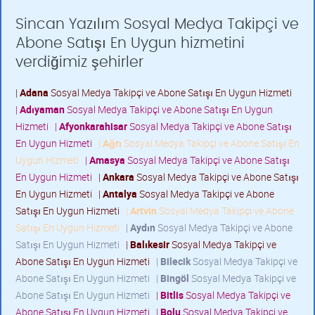
Sincan Yazılım Sosyal Medya Takipçi ve
Abone Satışı En Uygun hizmetini
verdiğimiz şehirler
|
Adana
Sosyal Medya Takipçi ve Abone Satışı En Uygun Hizmeti
|
Adıyaman
Sosyal Medya Takipçi ve Abone Satışı En Uygun
Hizmeti
|
Afyonkarahisar
Sosyal Medya Takipçi ve Abone Satışı
En Uygun Hizmeti
|
Ağrı
Sosyal Medya Takipçi ve Abone Satışı En
Uygun Hizmeti
|
Amasya
Sosyal Medya Takipçi ve Abone Satışı
En Uygun Hizmeti
|
Ankara
Sosyal Medya Takipçi ve Abone Satışı
En Uygun Hizmeti
|
Antalya
Sosyal Medya Takipçi ve Abone
Satışı En Uygun Hizmeti
|
Artvin
Sosyal Medya Takipçi ve Abone
Satışı En Uygun Hizmeti
|
Aydın
Sosyal Medya Takipçi ve Abone
Satışı En Uygun Hizmeti
|
Balıkesir
Sosyal Medya Takipçi ve
Abone Satışı En Uygun Hizmeti
|
Bilecik
Sosyal Medya Takipçi ve
Abone Satışı En Uygun Hizmeti
|
Bingöl
Sosyal Medya Takipçi ve
Abone Satışı En Uygun Hizmeti
|
Bitlis
Sosyal Medya Takipçi ve
Abone Satışı En Uygun Hizmeti
|
Bolu
Sosyal Medya Takipçi ve