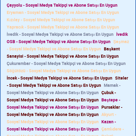
Çayyolu - Sosyal Medya Takipçi ve Abone Satışı En Uygun
Eryaman - Sosyal Medya Takipçi ve Abone Satışı En Uygun
Kızılay - Sosyal Medya Takipçi ve Abone Satışı En Uygun
Yapracık - Sosyal Medya Takipçi ve Abone Satışı En Uygun
İvedik - Sosyal Medya Takipçi ve Abone Satışı En Uygun
İvedik
OSB - Sosyal Medya Takipçi ve Abone Satışı En Uygun
Şaşmaz
- Sosyal Medya Takipçi ve Abone Satışı En Uygun
Başkent
Sanayisi - Sosyal Medya Takipçi ve Abone Satışı En Uygun
Çukurambar - Sosyal Medya Takipçi ve Abone Satışı En Uygun
Söğütözü - Sosyal Medya Takipçi ve Abone Satışı En Uygun
İncek - Sosyal Medya Takipçi ve Abone Satışı En Uygun
Siteler
- Sosyal Medya Takipçi ve Abone Satışı En Uygun
Mamak -
Sosyal Medya Takipçi ve Abone Satışı En Uygun
Çubuk -
Sosyal Medya Takipçi ve Abone Satışı En Uygun
Beştepe -
Sosyal Medya Takipçi ve Abone Satışı En Uygun
Pursaklar -
Sosyal Medya Takipçi ve Abone Satışı En Uygun
Akyurt -
Sosyal Medya Takipçi ve Abone Satışı En Uygun
Kazan -
Sosyal Medya Takipçi ve Abone Satışı En Uygun
Çamlıdere -