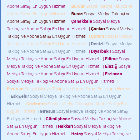
Abone Satışı En Uygun Hizmeti
|
Burdur
Sosyal Medya Takipçi ve
Abone Satışı En Uygun Hizmeti
|
Bursa
Sosyal Medya Takipçi ve
Abone Satışı En Uygun Hizmeti
|
Çanakkale
Sosyal Medya
Takipçi ve Abone Satışı En Uygun Hizmeti
|
Çankırı
Sosyal Medya
Takipçi ve Abone Satışı En Uygun Hizmeti
|
Çorum
Sosyal Medya
Takipçi ve Abone Satışı En Uygun Hizmeti
|
Denizli
Sosyal Medya
Takipçi ve Abone Satışı En Uygun Hizmeti
|
Diyarbakır
Sosyal
Medya Takipçi ve Abone Satışı En Uygun Hizmeti
|
Edirne
Sosyal
Medya Takipçi ve Abone Satışı En Uygun Hizmeti
|
Elazığ
Sosyal
Medya Takipçi ve Abone Satışı En Uygun Hizmeti
|
Erzincan
Sosyal Medya Takipçi ve Abone Satışı En Uygun Hizmeti
|
Erzurum
Sosyal Medya Takipçi ve Abone Satışı En Uygun Hizmeti
|
Eskişehir
Sosyal Medya Takipçi ve Abone Satışı En Uygun
Hizmeti
|
Gaziantep
Sosyal Medya Takipçi ve Abone Satışı En
Uygun Hizmeti
|
Giresun
Sosyal Medya Takipçi ve Abone Satışı
En Uygun Hizmeti
|
Gümüşhane
Sosyal Medya Takipçi ve Abone
Satışı En Uygun Hizmeti
|
Hakkari
Sosyal Medya Takipçi ve
Abone Satışı En Uygun Hizmeti
|
Hatay
Sosyal Medya Takipçi ve