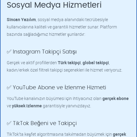
Sosyal Medya Hizmetleri
Sincan Yazılım
, sosyal medya alanındaki tecrübesiyle
kullanıcılarına kaliteli ve garantili hizmetler sunar. Platform
bazında sağladığımız hizmetler şunlardır:
✅ Instagram Takipçi Satışı
Gerçek ve aktif profillerden
Türk takipçi
,
global takipçi
,
kadın/erkek özel filtreli takipçi seçenekleri ile hizmet veriyoruz.
✅ YouTube Abone ve İzlenme Hizmeti
YouTube kanalınızın büyümesi için ihtiyacınız olan
gerçek abone
ve
yüksek izlenme
garantisiyle yanınızdayız.
✅ TikTok Beğeni ve Takipçi
TikTok'ta keşfet algoritmasına takılmadan büyümek için
gerçek