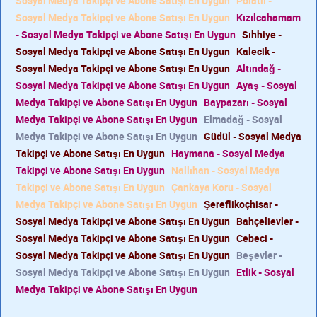
Sosyal Medya Takipçi ve Abone Satışı En Uygun
Polatlı -
Sosyal Medya Takipçi ve Abone Satışı En Uygun
Kızılcahamam
- Sosyal Medya Takipçi ve Abone Satışı En Uygun
Sıhhiye -
Sosyal Medya Takipçi ve Abone Satışı En Uygun
Kalecik -
Sosyal Medya Takipçi ve Abone Satışı En Uygun
Altındağ -
Sosyal Medya Takipçi ve Abone Satışı En Uygun
Ayaş - Sosyal
Medya Takipçi ve Abone Satışı En Uygun
Baypazarı - Sosyal
Medya Takipçi ve Abone Satışı En Uygun
Elmadağ - Sosyal
Medya Takipçi ve Abone Satışı En Uygun
Güdül - Sosyal Medya
Takipçi ve Abone Satışı En Uygun
Haymana - Sosyal Medya
Takipçi ve Abone Satışı En Uygun
Nallıhan - Sosyal Medya
Takipçi ve Abone Satışı En Uygun
Çankaya Koru - Sosyal
Medya Takipçi ve Abone Satışı En Uygun
Şereflikoçhisar -
Sosyal Medya Takipçi ve Abone Satışı En Uygun
Bahçelievler -
Sosyal Medya Takipçi ve Abone Satışı En Uygun
Cebeci -
Sosyal Medya Takipçi ve Abone Satışı En Uygun
Beşevler -
Sosyal Medya Takipçi ve Abone Satışı En Uygun
Etlik - Sosyal
Medya Takipçi ve Abone Satışı En Uygun