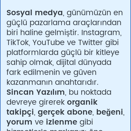
Sosyal medya
, günümüzün en
güçlü pazarlama araçlarından
biri haline gelmiştir. Instagram,
TikTok, YouTube ve Twitter gibi
platformlarda güçlü bir kitleye
sahip olmak, dijital dünyada
fark edilmenin ve güven
kazanmanın anahtarıdır.
Sincan Yazılım
, bu noktada
devreye girerek
organik
takipçi
,
gerçek abone
,
beğeni
,
yorum
ve
izlenme
gibi