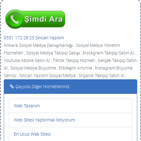
0551 172 28 25 Sincan Yazılım
Ankara Sosyal Medya Danışmanlığı , Sosyal Medya Yönetim
Hizmetleri , Sosyal Medya Takipçi Satışı , İnstagram Takipçi Satın Al ,
Youtube Abone Satın Al , Tiktok Takipçi Hizmeti , Gerçek Takipçi Satın
Al , Sosyal Medya Büyütme , Etkileşim Artırma , İnstagram Büyüme
Servisi , Sincan Yazılım Sosyal Medya , Organik Takipçi Satın Al ,
Çayyolu Diğer Hizmetlerimiz
Web Tasarım
Web Sitesi Yaptırmak İstiyorum
En Ucuz Web Sitesi