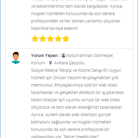
ve beklentilerimizi tam olarak karşıladılar. Ayrıca,
müşteri hizmetleri konusunda da son derece
profesyoneller ve her zaman yardımcı oluyorlar.
Kesinlikle tavsiye ederim!
Yorum Yapan :
Abdurrahman Sönmezer,
Konum :
Ankara Çayyolu
Sosyal Medya Takipçi ve Abone Satışı En Uygun
hizmeti için Sincan Yazılım ile çalışmaktan çok
memnunuz. İhtiyaçlarımıza özel bir web sitesi
tasarladılar ve gerçekten etkileyici bir iş çıkardılar.
Mobil cihazlar için uyumlu ve hızlı bir web sitesi
istiyorduk ve tam olarak istediğimizi tasarladılar.
Ayrıca, sürekli olarak web sitemizin güncel
kalmasını sağlıyorlar ve müşteri hizmetleri
konusunda da son derece profesyonel bir
yaklaşımları var. Tekrar teşekkürler!"