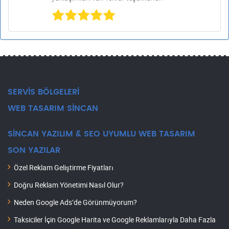
SERVİS BÖLGELERİ
WEB TASARIM SİNCAN
SİNCAN YAZILIM & SEO UYUMLU WEB TASARIM
SON YAZILAR
Özel Reklam Geliştirme Fiyatları
Doğru Reklam Yönetimi Nasıl Olur?
Neden Google Ads’de Görünmüyorum?
Taksiciler İçin Google Harita ve Google Reklamlarıyla Daha Fazla