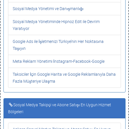
Sosyal Medya Yönetimi ve Danışmanlığı
Sosyal Medya Yönetiminde Hipnoz Edit ile Devrim
Yaratıyor
Google Ads ile İşletmenizi Türkiye’nin Her Noktasına
Taşıyın
Meta Reklam Yönetimi İnstagram-Facebook-Google
Taksiciler İçin Google Harita ve Google Reklamlarıyla Daha
Fazla Müşteriye Ulaşma
Sosyal Medya Takipçi ve Abone Satışı En Uygun Hizmet
Bölgeleri