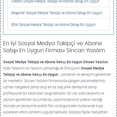
Cebeci Sosyal Medya Takipçi ve Abone Satışı En Uygun
Beşevler Sosyal Medya Takipçi ve Abone Satışı En Uygun
Etlik Sosyal Medya Takipçi ve Abone Satışı En Uygun
En İyi Sosyal Medya Takipçi ve Abone
Satışı En Uygun Firması Sincan Yazılım
Sosyal Medya Takipçi ve Abone Satışı En Uygun
Sincan Yazılım
:
Web Tasarım ve Yazılım Uzmanlığı ile Öne Çıkın!
Sosyal Medya
Takipçi ve Abone Satışı En Uygun
, uzmanlık ve deneyim gerektiren
bir meslektir. Sincan Yazılım firmamızda çalışan personellerimiz,
uzman belgelere sahip olup en az beş yıllık deneyime sahip
profesyonel bir kadrodan oluşmaktadır. En zor web tasarımı ve
yazılım gerektiren durumlarda, yazılımcılarımız yılların verdiği
tecrübe ve deneyimle pratik fikir ve düşünceleri kullanarak kısa
sürede en etkili yöntemi uygulamaktadır, böylece fazla maliyetten