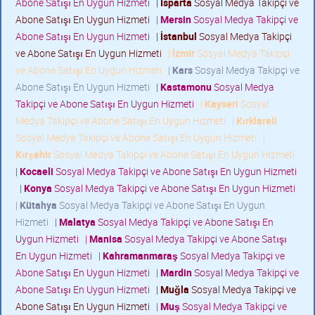
Abone Satışı En Uygun Hizmeti
|
Isparta
Sosyal Medya Takipçi ve
Abone Satışı En Uygun Hizmeti
|
Mersin
Sosyal Medya Takipçi ve
Abone Satışı En Uygun Hizmeti
|
İstanbul
Sosyal Medya Takipçi
ve Abone Satışı En Uygun Hizmeti
|
İzmir
Sosyal Medya Takipçi
ve Abone Satışı En Uygun Hizmeti
|
Kars
Sosyal Medya Takipçi ve
Abone Satışı En Uygun Hizmeti
|
Kastamonu
Sosyal Medya
Takipçi ve Abone Satışı En Uygun Hizmeti
|
Kayseri
Sosyal
Medya Takipçi ve Abone Satışı En Uygun Hizmeti
|
Kırklareli
Sosyal Medya Takipçi ve Abone Satışı En Uygun Hizmeti
|
Kırşehir
Sosyal Medya Takipçi ve Abone Satışı En Uygun Hizmeti
|
Kocaeli
Sosyal Medya Takipçi ve Abone Satışı En Uygun Hizmeti
|
Konya
Sosyal Medya Takipçi ve Abone Satışı En Uygun Hizmeti
|
Kütahya
Sosyal Medya Takipçi ve Abone Satışı En Uygun
Hizmeti
|
Malatya
Sosyal Medya Takipçi ve Abone Satışı En
Uygun Hizmeti
|
Manisa
Sosyal Medya Takipçi ve Abone Satışı
En Uygun Hizmeti
|
Kahramanmaraş
Sosyal Medya Takipçi ve
Abone Satışı En Uygun Hizmeti
|
Mardin
Sosyal Medya Takipçi ve
Abone Satışı En Uygun Hizmeti
|
Muğla
Sosyal Medya Takipçi ve
Abone Satışı En Uygun Hizmeti
|
Muş
Sosyal Medya Takipçi ve