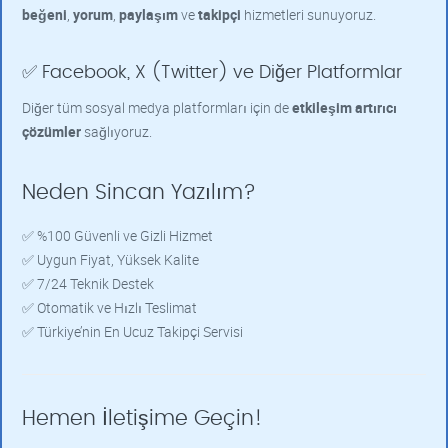
beğeni
,
yorum
,
paylaşım
ve
takipçi
hizmetleri sunuyoruz.
✅ Facebook, X (Twitter) ve Diğer Platformlar
Diğer tüm sosyal medya platformları için de
etkileşim artırıcı
çözümler
sağlıyoruz.
Neden Sincan Yazılım?
✅ %100 Güvenli ve Gizli Hizmet
✅ Uygun Fiyat, Yüksek Kalite
✅ 7/24 Teknik Destek
✅ Otomatik ve Hızlı Teslimat
✅ Türkiye’nin En Ucuz Takipçi Servisi
Hemen İletişime Geçin!