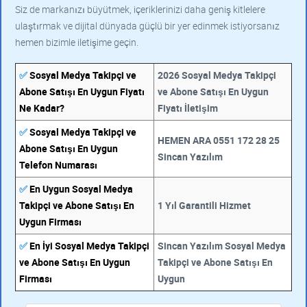
Siz de markanızı büyütmek, içeriklerinizi daha geniş kitlelere
ulaştırmak ve dijital dünyada güçlü bir yer edinmek istiyorsanız
hemen bizimle iletişime geçin.
✅
Sosyal Medya Takipçi ve
2026 Sosyal Medya Takipçi
Abone Satışı En Uygun Fiyatı
ve Abone Satışı En Uygun
Ne Kadar?
Fiyatı İletişim
✅
Sosyal Medya Takipçi ve
HEMEN ARA 0551 172 28 25
Abone Satışı En Uygun
Sincan Yazılım
Telefon Numarası
✅
En Uygun Sosyal Medya
Takipçi ve Abone Satışı En
1 Yıl Garantili Hizmet
Uygun Firması
✅
En İyi Sosyal Medya Takipçi
Sincan Yazılım Sosyal Medya
ve Abone Satışı En Uygun
Takipçi ve Abone Satışı En
Firması
Uygun