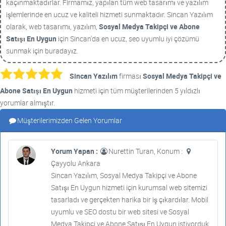
kaçınmaktadırlar. Firmamız, yapılan tüm web tasarımı ve yazılım
işlemlerinde en ucuz ve kaliteli hizmeti sunmaktadır. Sincan Yazılım
olarak, web tasarımı, yazılım,
Sosyal Medya Takipçi ve Abone
Satışı En Uygun
için Sincan'da en ucuz, seo uyumlu iyi çözümü
sunmak için buradayız.
Sincan Yazılım
firması
Sosyal Medya Takipçi ve
Abone Satışı En Uygun
hizmeti için tüm müşterilerinden 5 yıldızlı
yorumlar almıştır.
Müşterilerimizden Gelen Yorumlar
Yorum Yapan :
Nurettin Turan, Konum :
Çayyolu Ankara
Sincan Yazılım, Sosyal Medya Takipçi ve Abone
Satışı En Uygun hizmeti için kurumsal web sitemizi
tasarladı ve gerçekten harika bir iş çıkardılar. Mobil
uyumlu ve SEO dostu bir web sitesi ve Sosyal
Medya Takipçi ve Abone Satışı En Uygun istiyorduk