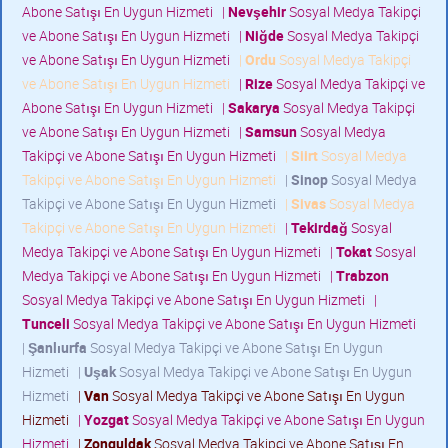
Abone Satışı En Uygun Hizmeti
|
Nevşehir
Sosyal Medya Takipçi
ve Abone Satışı En Uygun Hizmeti
|
Niğde
Sosyal Medya Takipçi
ve Abone Satışı En Uygun Hizmeti
|
Ordu
Sosyal Medya Takipçi
ve Abone Satışı En Uygun Hizmeti
|
Rize
Sosyal Medya Takipçi ve
Abone Satışı En Uygun Hizmeti
|
Sakarya
Sosyal Medya Takipçi
ve Abone Satışı En Uygun Hizmeti
|
Samsun
Sosyal Medya
Takipçi ve Abone Satışı En Uygun Hizmeti
|
Siirt
Sosyal Medya
Takipçi ve Abone Satışı En Uygun Hizmeti
|
Sinop
Sosyal Medya
Takipçi ve Abone Satışı En Uygun Hizmeti
|
Sivas
Sosyal Medya
Takipçi ve Abone Satışı En Uygun Hizmeti
|
Tekirdağ
Sosyal
Medya Takipçi ve Abone Satışı En Uygun Hizmeti
|
Tokat
Sosyal
Medya Takipçi ve Abone Satışı En Uygun Hizmeti
|
Trabzon
Sosyal Medya Takipçi ve Abone Satışı En Uygun Hizmeti
|
Tunceli
Sosyal Medya Takipçi ve Abone Satışı En Uygun Hizmeti
|
Şanlıurfa
Sosyal Medya Takipçi ve Abone Satışı En Uygun
Hizmeti
|
Uşak
Sosyal Medya Takipçi ve Abone Satışı En Uygun
Hizmeti
|
Van
Sosyal Medya Takipçi ve Abone Satışı En Uygun
Hizmeti
|
Yozgat
Sosyal Medya Takipçi ve Abone Satışı En Uygun
Hizmeti
|
Zonguldak
Sosyal Medya Takipçi ve Abone Satışı En