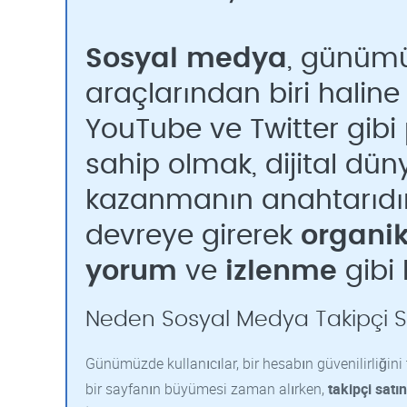
Sosyal medya
, günüm
araçlarından biri haline 
YouTube ve Twitter gibi 
sahip olmak, dijital dü
kazanmanın anahtarıdı
devreye girerek
organik
yorum
ve
izlenme
gibi 
Neden Sosyal Medya Takipçi Sa
Günümüzde kullanıcılar, bir hesabın güvenilirliğini 
bir sayfanın büyümesi zaman alırken,
takipçi satı