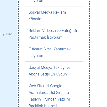
İstiyorum
Sosyal Medya Reklam
Yönetimi
Reklam Videosu ve Fotoğrafı
nuyoruz.
Yaptırmak İstiyorum
E-ticaret Sitesi Yaptırmak
İstiyorum
Sosyal Medya Takipçi ve
Abone Satışı En Uygun
Web Sitenizi Google
Aramalarda Üst Sıralara
Taşıyın – Sincan Yazılım
Backlink Hizmeti