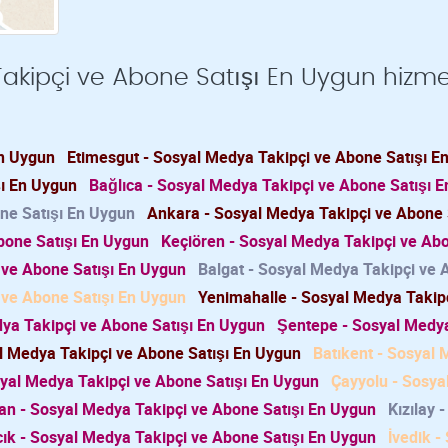
akipçi ve Abone Satışı En Uygun hizme
En Uygun
Etimesgut - Sosyal Medya Takipçi ve Abone Satışı E
şı En Uygun
Bağlıca - Sosyal Medya Takipçi ve Abone Satışı E
ne Satışı En Uygun
Ankara - Sosyal Medya Takipçi ve Abone 
bone Satışı En Uygun
Keçiören - Sosyal Medya Takipçi ve Ab
 ve Abone Satışı En Uygun
Balgat - Sosyal Medya Takipçi ve
 ve Abone Satışı En Uygun
Yenimahalle - Sosyal Medya Takip
ya Takipçi ve Abone Satışı En Uygun
Şentepe - Sosyal Medy
l Medya Takipçi ve Abone Satışı En Uygun
Batıkent - Sosyal
yal Medya Takipçi ve Abone Satışı En Uygun
Çayyolu - Sosya
n - Sosyal Medya Takipçi ve Abone Satışı En Uygun
Kızılay 
ık - Sosyal Medya Takipçi ve Abone Satışı En Uygun
İvedik -