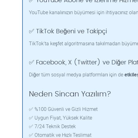
✅ YouTube Abone ve İzlenme Hizmet
YouTube kanalınızın büyümesi için ihtiyacınız ola
✅ TikTok Beğeni ve Takipçi
TikTok'ta keşfet algoritmasına takılmadan büyüm
✅ Facebook, X (Twitter) ve Diğer Pla
Diğer tüm sosyal medya platformları için de
etkile
Neden Sincan Yazılım?
✅ %100 Güvenli ve Gizli Hizmet
✅ Uygun Fiyat, Yüksek Kalite
✅ 7/24 Teknik Destek
✅ Otomatik ve Hızlı Teslimat