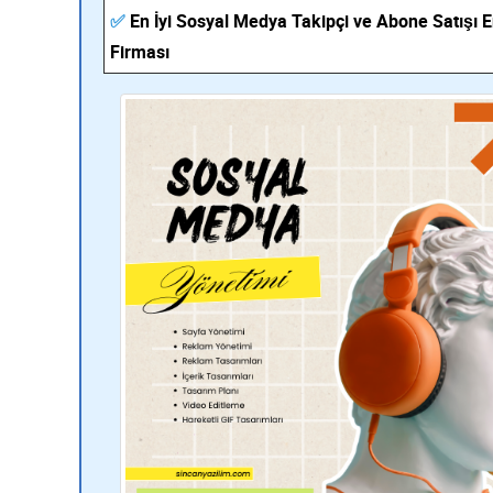
✅
En İyi Sosyal Medya Takipçi ve Abone Satışı 
Firması