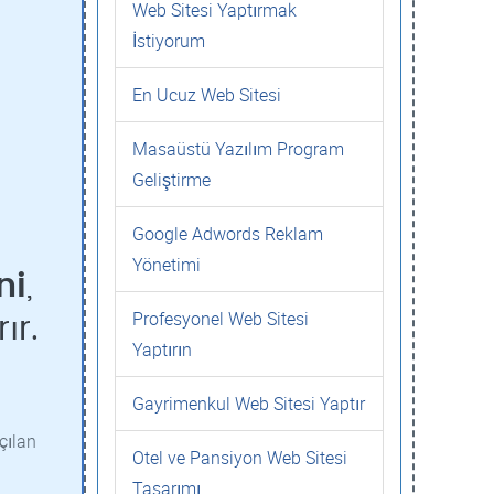
Web Sitesi Yaptırmak
İstiyorum
En Ucuz Web Sitesi
Masaüstü Yazılım Program
Geliştirme
Google Adwords Reklam
Yönetimi
ni
,
Profesyonel Web Sitesi
ır.
Yaptırın
Gayrimenkul Web Sitesi Yaptır
çılan
Otel ve Pansiyon Web Sitesi
Tasarımı