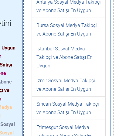
Antalya Sosyal Medya Takipçi
ve Abone Satışı En Uygun
tini
Bursa Sosyal Medya Takipçi
ve Abone Satışı En Uygun
n Uygun
İstanbul Sosyal Medya
n
Takipçi ve Abone Satışı En
Satışı
Uygun
one
İzmir Sosyal Medya Takipçi
 Abone
ve Abone Satışı En Uygun
çi ve
a
Sincan Sosyal Medya Takipçi
 Medya
ve Abone Satışı En Uygun
l
- Sosyal
Etimesgut Sosyal Medya
 Sosyal
Takipçi ve Abone Satışı En