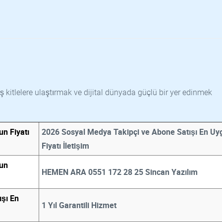
ş kitlelere ulaştırmak ve dijital dünyada güçlü bir yer edinmek
n Fiyatı
2026 Sosyal Medya Takipçi ve Abone Satışı En Uy
Fiyatı İletişim
gun
HEMEN ARA 0551 172 28 25 Sincan Yazılım
şı En
1 Yıl Garantili Hizmet