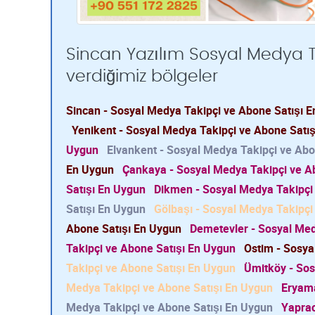
Sincan Yazılım Sosyal Medya T
verdiğimiz bölgeler
Sincan - Sosyal Medya Takipçi ve Abone Satışı 
Yenikent - Sosyal Medya Takipçi ve Abone Satı
Uygun
Elvankent - Sosyal Medya Takipçi ve Abo
En Uygun
Çankaya - Sosyal Medya Takipçi ve A
Satışı En Uygun
Dikmen - Sosyal Medya Takipçi
Satışı En Uygun
Gölbaşı - Sosyal Medya Takipçi
Abone Satışı En Uygun
Demetevler - Sosyal Med
Takipçi ve Abone Satışı En Uygun
Ostim - Sosya
Takipçi ve Abone Satışı En Uygun
Ümitköy - Sos
Medya Takipçi ve Abone Satışı En Uygun
Eryama
Medya Takipçi ve Abone Satışı En Uygun
Yaprac