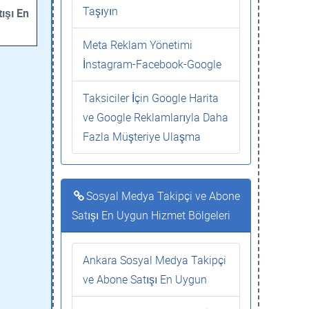
Taşıyın
ışı En
Meta Reklam Yönetimi
İnstagram-Facebook-Google
Taksiciler İçin Google Harita
ve Google Reklamlarıyla Daha
Fazla Müşteriye Ulaşma
Sosyal Medya Takipçi ve Abone
Satışı En Uygun Hizmet Bölgeleri
Ankara Sosyal Medya Takipçi
ve Abone Satışı En Uygun