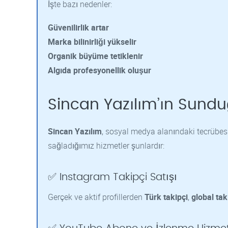
İşte bazı nedenler:
Güvenilirlik artar
Marka bilinirliği yükselir
Organik büyüme tetiklenir
Algıda profesyonellik oluşur
Sincan Yazılım’ın Sund
Sincan Yazılım
, sosyal medya alanındaki tecrübesiy
sağladığımız hizmetler şunlardır:
✅ Instagram Takipçi Satışı
Gerçek ve aktif profillerden
Türk takipçi
,
global tak