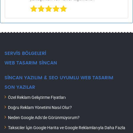
SERVİS BÖLGELERİ
WEB TASARIM SİNCAN
SİNCAN YAZILIM & SEO UYUMLU WEB TASARIM
SON YAZILAR
Özel Reklam Geliştirme Fiyatları
Doğru Reklam Yönetimi Nasıl Olur?
Neden Google Ads’de Görünmüyorum?
Taksiciler İçin Google Harita ve Google Reklamlarıyla Daha Fazla