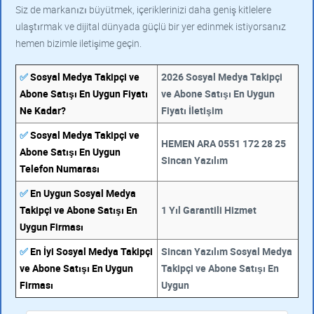
Siz de markanızı büyütmek, içeriklerinizi daha geniş kitlelere
ulaştırmak ve dijital dünyada güçlü bir yer edinmek istiyorsanız
hemen bizimle iletişime geçin.
✅
Sosyal Medya Takipçi ve
2026 Sosyal Medya Takipçi
Abone Satışı En Uygun Fiyatı
ve Abone Satışı En Uygun
Ne Kadar?
Fiyatı İletişim
✅
Sosyal Medya Takipçi ve
HEMEN ARA 0551 172 28 25
Abone Satışı En Uygun
Sincan Yazılım
Telefon Numarası
✅
En Uygun Sosyal Medya
Takipçi ve Abone Satışı En
1 Yıl Garantili Hizmet
Uygun Firması
✅
En İyi Sosyal Medya Takipçi
Sincan Yazılım Sosyal Medya
ve Abone Satışı En Uygun
Takipçi ve Abone Satışı En
Firması
Uygun