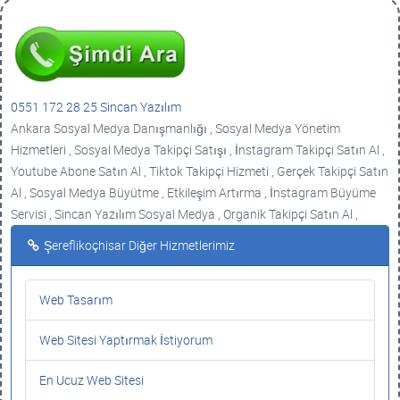
0551 172 28 25 Sincan Yazılım
Ankara Sosyal Medya Danışmanlığı , Sosyal Medya Yönetim
Hizmetleri , Sosyal Medya Takipçi Satışı , İnstagram Takipçi Satın Al ,
Youtube Abone Satın Al , Tiktok Takipçi Hizmeti , Gerçek Takipçi Satın
Al , Sosyal Medya Büyütme , Etkileşim Artırma , İnstagram Büyüme
Servisi , Sincan Yazılım Sosyal Medya , Organik Takipçi Satın Al ,
Şereflikoçhisar Diğer Hizmetlerimiz
Web Tasarım
Web Sitesi Yaptırmak İstiyorum
En Ucuz Web Sitesi