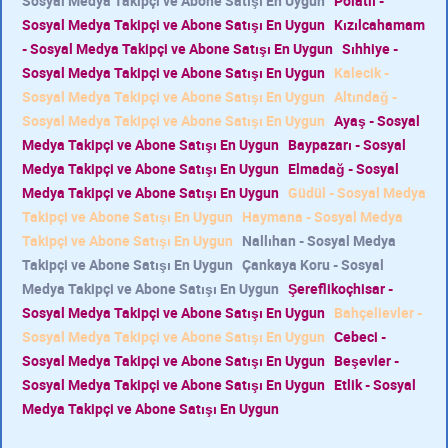
Sosyal Medya Takipçi ve Abone Satışı En Uygun
Polatlı -
Sosyal Medya Takipçi ve Abone Satışı En Uygun
Kızılcahamam
- Sosyal Medya Takipçi ve Abone Satışı En Uygun
Sıhhiye -
Sosyal Medya Takipçi ve Abone Satışı En Uygun
Kalecik -
Sosyal Medya Takipçi ve Abone Satışı En Uygun
Altındağ -
Sosyal Medya Takipçi ve Abone Satışı En Uygun
Ayaş - Sosyal
Medya Takipçi ve Abone Satışı En Uygun
Baypazarı - Sosyal
Medya Takipçi ve Abone Satışı En Uygun
Elmadağ - Sosyal
Medya Takipçi ve Abone Satışı En Uygun
Güdül - Sosyal Medya
Takipçi ve Abone Satışı En Uygun
Haymana - Sosyal Medya
Takipçi ve Abone Satışı En Uygun
Nallıhan - Sosyal Medya
Takipçi ve Abone Satışı En Uygun
Çankaya Koru - Sosyal
Medya Takipçi ve Abone Satışı En Uygun
Şereflikoçhisar -
Sosyal Medya Takipçi ve Abone Satışı En Uygun
Bahçelievler -
Sosyal Medya Takipçi ve Abone Satışı En Uygun
Cebeci -
Sosyal Medya Takipçi ve Abone Satışı En Uygun
Beşevler -
Sosyal Medya Takipçi ve Abone Satışı En Uygun
Etlik - Sosyal
Medya Takipçi ve Abone Satışı En Uygun