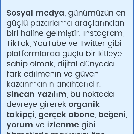
Sosyal medya
, günümüzün en
güçlü pazarlama araçlarından
biri haline gelmiştir. Instagram,
TikTok, YouTube ve Twitter gibi
platformlarda güçlü bir kitleye
sahip olmak, dijital dünyada
fark edilmenin ve güven
kazanmanın anahtarıdır.
Sincan Yazılım
, bu noktada
devreye girerek
organik
takipçi
,
gerçek abone
,
beğeni
,
yorum
ve
izlenme
gibi