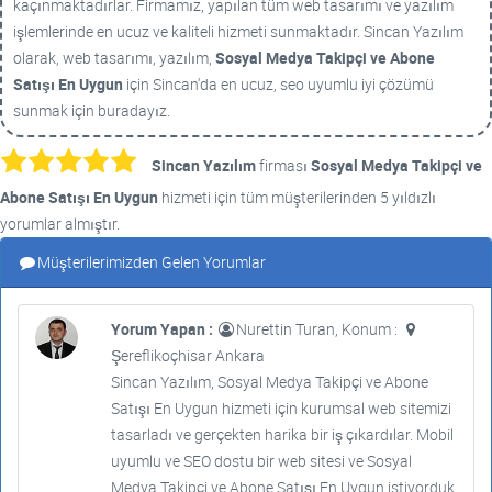
kaçınmaktadırlar. Firmamız, yapılan tüm web tasarımı ve yazılım
işlemlerinde en ucuz ve kaliteli hizmeti sunmaktadır. Sincan Yazılım
olarak, web tasarımı, yazılım,
Sosyal Medya Takipçi ve Abone
Satışı En Uygun
için Sincan'da en ucuz, seo uyumlu iyi çözümü
sunmak için buradayız.
Sincan Yazılım
firması
Sosyal Medya Takipçi ve
Abone Satışı En Uygun
hizmeti için tüm müşterilerinden 5 yıldızlı
yorumlar almıştır.
Müşterilerimizden Gelen Yorumlar
Yorum Yapan :
Nurettin Turan, Konum :
Şereflikoçhisar Ankara
Sincan Yazılım, Sosyal Medya Takipçi ve Abone
Satışı En Uygun hizmeti için kurumsal web sitemizi
tasarladı ve gerçekten harika bir iş çıkardılar. Mobil
uyumlu ve SEO dostu bir web sitesi ve Sosyal
Medya Takipçi ve Abone Satışı En Uygun istiyorduk