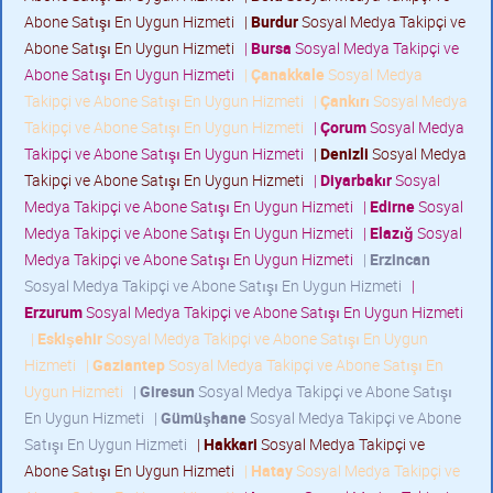
Abone Satışı En Uygun Hizmeti
|
Burdur
Sosyal Medya Takipçi ve
Abone Satışı En Uygun Hizmeti
|
Bursa
Sosyal Medya Takipçi ve
Abone Satışı En Uygun Hizmeti
|
Çanakkale
Sosyal Medya
Takipçi ve Abone Satışı En Uygun Hizmeti
|
Çankırı
Sosyal Medya
Takipçi ve Abone Satışı En Uygun Hizmeti
|
Çorum
Sosyal Medya
Takipçi ve Abone Satışı En Uygun Hizmeti
|
Denizli
Sosyal Medya
Takipçi ve Abone Satışı En Uygun Hizmeti
|
Diyarbakır
Sosyal
Medya Takipçi ve Abone Satışı En Uygun Hizmeti
|
Edirne
Sosyal
Medya Takipçi ve Abone Satışı En Uygun Hizmeti
|
Elazığ
Sosyal
Medya Takipçi ve Abone Satışı En Uygun Hizmeti
|
Erzincan
Sosyal Medya Takipçi ve Abone Satışı En Uygun Hizmeti
|
Erzurum
Sosyal Medya Takipçi ve Abone Satışı En Uygun Hizmeti
|
Eskişehir
Sosyal Medya Takipçi ve Abone Satışı En Uygun
Hizmeti
|
Gaziantep
Sosyal Medya Takipçi ve Abone Satışı En
Uygun Hizmeti
|
Giresun
Sosyal Medya Takipçi ve Abone Satışı
En Uygun Hizmeti
|
Gümüşhane
Sosyal Medya Takipçi ve Abone
Satışı En Uygun Hizmeti
|
Hakkari
Sosyal Medya Takipçi ve
Abone Satışı En Uygun Hizmeti
|
Hatay
Sosyal Medya Takipçi ve