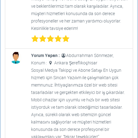
ve beklentilerimizi tam olarak karşıladılar. Ayrıca,
müşteri hizmetleri konusunda da son derece
profesyoneller ve her zaman yardımcı oluyorlar.
Kesinlikle tavsiye ederim!
Yorum Yapan :
Abdurrahman Sönmezer,
Konum :
Ankara Şereflikoçhisar
Sosyal Medya Takipçi ve Abone Satışı En Uygun
hizmeti için Sincan Yazılım ile çalışmaktan çok
memnunuz. İhtiyaçlarımıza özel bir web sitesi
tasarladılar ve gerçekten etkileyici bir iş çıkardılar.
Mobil cihazlar için uyumlu ve hızlı bir web sitesi
istiyorduk ve tam olarak istediğimizi tasarladılar.
Ayrıca, sürekli olarak web sitemizin güncel
kalmasını sağlıyorlar ve müşteri hizmetleri
konusunda da son derece profesyonel bir
yaklaşımları var. Tekrar teşekkürler!"