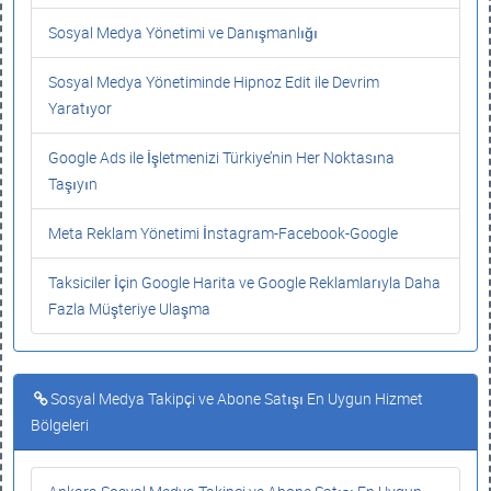
Sosyal Medya Yönetimi ve Danışmanlığı
Sosyal Medya Yönetiminde Hipnoz Edit ile Devrim
Yaratıyor
Google Ads ile İşletmenizi Türkiye’nin Her Noktasına
Taşıyın
Meta Reklam Yönetimi İnstagram-Facebook-Google
Taksiciler İçin Google Harita ve Google Reklamlarıyla Daha
Fazla Müşteriye Ulaşma
Sosyal Medya Takipçi ve Abone Satışı En Uygun Hizmet
Bölgeleri