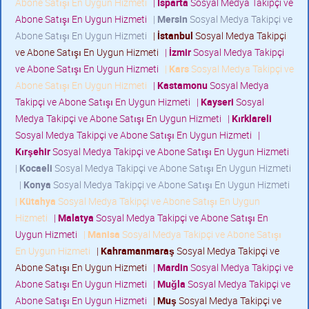
Abone Satışı En Uygun Hizmeti
|
Isparta
Sosyal Medya Takipçi ve
Abone Satışı En Uygun Hizmeti
|
Mersin
Sosyal Medya Takipçi ve
Abone Satışı En Uygun Hizmeti
|
İstanbul
Sosyal Medya Takipçi
ve Abone Satışı En Uygun Hizmeti
|
İzmir
Sosyal Medya Takipçi
ve Abone Satışı En Uygun Hizmeti
|
Kars
Sosyal Medya Takipçi ve
Abone Satışı En Uygun Hizmeti
|
Kastamonu
Sosyal Medya
Takipçi ve Abone Satışı En Uygun Hizmeti
|
Kayseri
Sosyal
Medya Takipçi ve Abone Satışı En Uygun Hizmeti
|
Kırklareli
Sosyal Medya Takipçi ve Abone Satışı En Uygun Hizmeti
|
Kırşehir
Sosyal Medya Takipçi ve Abone Satışı En Uygun Hizmeti
|
Kocaeli
Sosyal Medya Takipçi ve Abone Satışı En Uygun Hizmeti
|
Konya
Sosyal Medya Takipçi ve Abone Satışı En Uygun Hizmeti
|
Kütahya
Sosyal Medya Takipçi ve Abone Satışı En Uygun
Hizmeti
|
Malatya
Sosyal Medya Takipçi ve Abone Satışı En
Uygun Hizmeti
|
Manisa
Sosyal Medya Takipçi ve Abone Satışı
En Uygun Hizmeti
|
Kahramanmaraş
Sosyal Medya Takipçi ve
Abone Satışı En Uygun Hizmeti
|
Mardin
Sosyal Medya Takipçi ve
Abone Satışı En Uygun Hizmeti
|
Muğla
Sosyal Medya Takipçi ve
Abone Satışı En Uygun Hizmeti
|
Muş
Sosyal Medya Takipçi ve