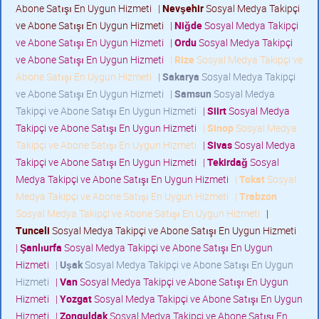
Abone Satışı En Uygun Hizmeti
|
Nevşehir
Sosyal Medya Takipçi
ve Abone Satışı En Uygun Hizmeti
|
Niğde
Sosyal Medya Takipçi
ve Abone Satışı En Uygun Hizmeti
|
Ordu
Sosyal Medya Takipçi
ve Abone Satışı En Uygun Hizmeti
|
Rize
Sosyal Medya Takipçi ve
Abone Satışı En Uygun Hizmeti
|
Sakarya
Sosyal Medya Takipçi
ve Abone Satışı En Uygun Hizmeti
|
Samsun
Sosyal Medya
Takipçi ve Abone Satışı En Uygun Hizmeti
|
Siirt
Sosyal Medya
Takipçi ve Abone Satışı En Uygun Hizmeti
|
Sinop
Sosyal Medya
Takipçi ve Abone Satışı En Uygun Hizmeti
|
Sivas
Sosyal Medya
Takipçi ve Abone Satışı En Uygun Hizmeti
|
Tekirdağ
Sosyal
Medya Takipçi ve Abone Satışı En Uygun Hizmeti
|
Tokat
Sosyal
Medya Takipçi ve Abone Satışı En Uygun Hizmeti
|
Trabzon
Sosyal Medya Takipçi ve Abone Satışı En Uygun Hizmeti
|
Tunceli
Sosyal Medya Takipçi ve Abone Satışı En Uygun Hizmeti
|
Şanlıurfa
Sosyal Medya Takipçi ve Abone Satışı En Uygun
Hizmeti
|
Uşak
Sosyal Medya Takipçi ve Abone Satışı En Uygun
Hizmeti
|
Van
Sosyal Medya Takipçi ve Abone Satışı En Uygun
Hizmeti
|
Yozgat
Sosyal Medya Takipçi ve Abone Satışı En Uygun
Hizmeti
|
Zonguldak
Sosyal Medya Takipçi ve Abone Satışı En