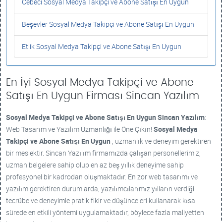
Cebeci Sosyal Medya Takipçi ve Abone Satışı En Uygun
Beşevler Sosyal Medya Takipçi ve Abone Satışı En Uygun
Etlik Sosyal Medya Takipçi ve Abone Satışı En Uygun
En İyi Sosyal Medya Takipçi ve Abone
Satışı En Uygun Firması Sincan Yazılım
Sosyal Medya Takipçi ve Abone Satışı En Uygun
Sincan Yazılım
:
Web Tasarım ve Yazılım Uzmanlığı ile Öne Çıkın!
Sosyal Medya
Takipçi ve Abone Satışı En Uygun
, uzmanlık ve deneyim gerektiren
bir meslektir. Sincan Yazılım firmamızda çalışan personellerimiz,
uzman belgelere sahip olup en az beş yıllık deneyime sahip
profesyonel bir kadrodan oluşmaktadır. En zor web tasarımı ve
yazılım gerektiren durumlarda, yazılımcılarımız yılların verdiği
tecrübe ve deneyimle pratik fikir ve düşünceleri kullanarak kısa
sürede en etkili yöntemi uygulamaktadır, böylece fazla maliyetten