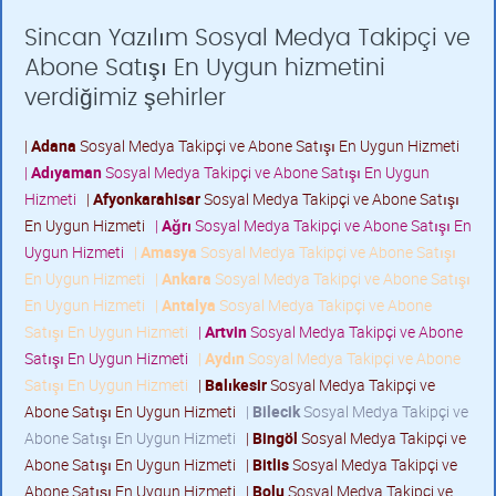
Sincan Yazılım Sosyal Medya Takipçi ve
Abone Satışı En Uygun hizmetini
verdiğimiz şehirler
|
Adana
Sosyal Medya Takipçi ve Abone Satışı En Uygun Hizmeti
|
Adıyaman
Sosyal Medya Takipçi ve Abone Satışı En Uygun
Hizmeti
|
Afyonkarahisar
Sosyal Medya Takipçi ve Abone Satışı
En Uygun Hizmeti
|
Ağrı
Sosyal Medya Takipçi ve Abone Satışı En
Uygun Hizmeti
|
Amasya
Sosyal Medya Takipçi ve Abone Satışı
En Uygun Hizmeti
|
Ankara
Sosyal Medya Takipçi ve Abone Satışı
En Uygun Hizmeti
|
Antalya
Sosyal Medya Takipçi ve Abone
Satışı En Uygun Hizmeti
|
Artvin
Sosyal Medya Takipçi ve Abone
Satışı En Uygun Hizmeti
|
Aydın
Sosyal Medya Takipçi ve Abone
Satışı En Uygun Hizmeti
|
Balıkesir
Sosyal Medya Takipçi ve
Abone Satışı En Uygun Hizmeti
|
Bilecik
Sosyal Medya Takipçi ve
Abone Satışı En Uygun Hizmeti
|
Bingöl
Sosyal Medya Takipçi ve
Abone Satışı En Uygun Hizmeti
|
Bitlis
Sosyal Medya Takipçi ve
Abone Satışı En Uygun Hizmeti
|
Bolu
Sosyal Medya Takipçi ve