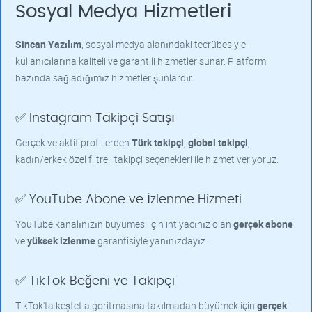
Sosyal Medya Hizmetleri
Sincan Yazılım
, sosyal medya alanındaki tecrübesiyle
kullanıcılarına kaliteli ve garantili hizmetler sunar. Platform
bazında sağladığımız hizmetler şunlardır:
✅ Instagram Takipçi Satışı
Gerçek ve aktif profillerden
Türk takipçi
,
global takipçi
,
kadın/erkek özel filtreli takipçi seçenekleri ile hizmet veriyoruz.
✅ YouTube Abone ve İzlenme Hizmeti
YouTube kanalınızın büyümesi için ihtiyacınız olan
gerçek abone
ve
yüksek izlenme
garantisiyle yanınızdayız.
✅ TikTok Beğeni ve Takipçi
TikTok'ta keşfet algoritmasına takılmadan büyümek için
gerçek