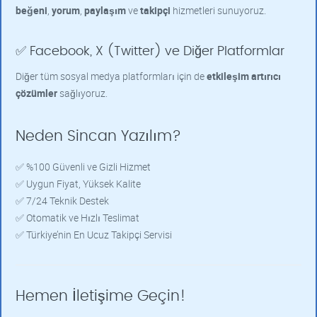
beğeni
,
yorum
,
paylaşım
ve
takipçi
hizmetleri sunuyoruz.
✅ Facebook, X (Twitter) ve Diğer Platformlar
Diğer tüm sosyal medya platformları için de
etkileşim artırıcı
çözümler
sağlıyoruz.
Neden Sincan Yazılım?
✅ %100 Güvenli ve Gizli Hizmet
✅ Uygun Fiyat, Yüksek Kalite
✅ 7/24 Teknik Destek
✅ Otomatik ve Hızlı Teslimat
✅ Türkiye’nin En Ucuz Takipçi Servisi
Hemen İletişime Geçin!