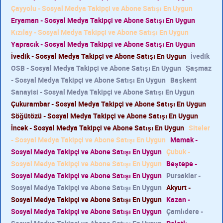
Çayyolu - Sosyal Medya Takipçi ve Abone Satışı En Uygun
Eryaman - Sosyal Medya Takipçi ve Abone Satışı En Uygun
Kızılay - Sosyal Medya Takipçi ve Abone Satışı En Uygun
Yapracık - Sosyal Medya Takipçi ve Abone Satışı En Uygun
İvedik - Sosyal Medya Takipçi ve Abone Satışı En Uygun
İvedik
OSB - Sosyal Medya Takipçi ve Abone Satışı En Uygun
Şaşmaz
- Sosyal Medya Takipçi ve Abone Satışı En Uygun
Başkent
Sanayisi - Sosyal Medya Takipçi ve Abone Satışı En Uygun
Çukurambar - Sosyal Medya Takipçi ve Abone Satışı En Uygun
Söğütözü - Sosyal Medya Takipçi ve Abone Satışı En Uygun
İncek - Sosyal Medya Takipçi ve Abone Satışı En Uygun
Siteler
- Sosyal Medya Takipçi ve Abone Satışı En Uygun
Mamak -
Sosyal Medya Takipçi ve Abone Satışı En Uygun
Çubuk -
Sosyal Medya Takipçi ve Abone Satışı En Uygun
Beştepe -
Sosyal Medya Takipçi ve Abone Satışı En Uygun
Pursaklar -
Sosyal Medya Takipçi ve Abone Satışı En Uygun
Akyurt -
Sosyal Medya Takipçi ve Abone Satışı En Uygun
Kazan -
Sosyal Medya Takipçi ve Abone Satışı En Uygun
Çamlıdere -